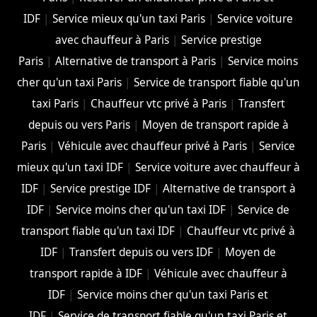
IDF
|
Service mieux qu'un taxi Paris
|
Service voiture
avec chauffeur à Paris
|
Service prestige
Paris
|
Alternative de transport à Paris
|
Service moins
cher qu'un taxi Paris
|
Service de transport fiable qu'un
taxi Paris
|
Chauffeur vtc privé à Paris
|
Transfert
depuis ou vers Paris
|
Moyen de transport rapide à
Paris
|
Véhicule avec chauffeur privé à Paris
|
Service
mieux qu'un taxi IDF
|
Service voiture avec chauffeur à
IDF
|
Service prestige IDF
|
Alternative de transport à
IDF
|
Service moins cher qu'un taxi IDF
|
Service de
transport fiable qu'un taxi IDF
|
Chauffeur vtc privé à
IDF
|
Transfert depuis ou vers IDF
|
Moyen de
transport rapide à IDF
|
Véhicule avec chauffeur à
IDF
|
Service moins cher qu'un taxi Paris et
IDF
|
Service de transport fiable qu'un taxi Paris et