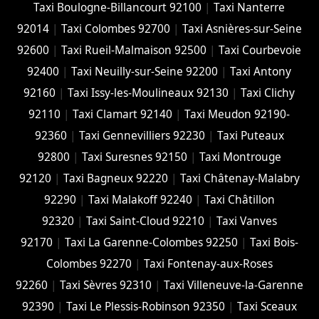
Taxi Boulogne-Billancourt 92100
|
Taxi Nanterre
92014
|
Taxi Colombes 92700
|
Taxi Asnières-sur-Seine
92600
|
Taxi Rueil-Malmaison 92500
|
Taxi Courbevoie
92400
|
Taxi Neuilly-sur-Seine 92200
|
Taxi Antony
92160
|
Taxi Issy-les-Moulineaux 92130
|
Taxi Clichy
92110
|
Taxi Clamart 92140
|
Taxi Meudon 92190-
92360
|
Taxi Gennevilliers 92230
|
Taxi Puteaux
92800
|
Taxi Suresnes 92150
|
Taxi Montrouge
92120
|
Taxi Bagneux 92220
|
Taxi Châtenay-Malabry
92290
|
Taxi Malakoff 92240
|
Taxi Châtillon
92320
|
Taxi Saint-Cloud 92210
|
Taxi Vanves
92170
|
Taxi La Garenne-Colombes 92250
|
Taxi Bois-
Colombes 92270
|
Taxi Fontenay-aux-Roses
92260
|
Taxi Sèvres 92310
|
Taxi Villeneuve-la-Garenne
92390
|
Taxi Le Plessis-Robinson 92350
|
Taxi Sceaux