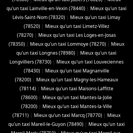
qu'un taxi Lainville-en-Vexin (78440)
|
Mieux qu'un taxi
Lévis-Saint-Nom (78320)
|
Mieux qu'un taxi Limay
(78520)
|
Mieux qu'un taxi Limetz-Villez
(78270)
|
Mieux qu'un taxi Les Loges-en-Josas
(78350)
|
Mieux qu'un taxi Lommoye (78270)
|
Mieux
qu'un taxi Longnes (78980)
|
Mieux qu'un taxi
Longvilliers (78730)
|
Mieux qu'un taxi Louveciennes
(78430)
|
Mieux qu'un taxi Magnanville
(78200)
|
Mieux qu'un taxi Magny-les-Hameaux
(78114)
|
Mieux qu'un taxi Maisons-Laffitte
(78600)
|
Mieux qu'un taxi Mantes-la-Jolie
(78200)
|
Mieux qu'un taxi Mantes-la-Ville
(78711)
|
Mieux qu'un taxi Marcq (78770)
|
Mieux
qu'un taxi Mareil-le-Guyon (78490)
|
Mieux qu'un taxi