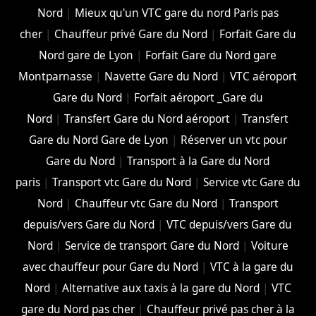
Nord
|
Mieux qu'un VTC gare du nord Paris pas
cher
|
Chauffeur privé Gare du Nord
|
Forfait Gare du
Nord gare de Lyon
|
Forfait Gare du Nord gare
Montparnasse
|
Navette Gare du Nord
|
VTC aéroport
Gare du Nord
|
Forfait aéroport _Gare du
Nord
|
Transfert Gare du Nord aéroport
|
Transfert
Gare du Nord Gare de Lyon
|
Réserver un vtc pour
Gare du Nord
|
Transport à la Gare du Nord
paris
|
Transport vtc Gare du Nord
|
Service vtc Gare du
Nord
|
Chauffeur vtc Gare du Nord
|
Transport
depuis/vers Gare du Nord
|
VTC depuis/vers Gare du
Nord
|
Service de transport Gare du Nord
|
Voiture
avec chauffeur pour Gare du Nord
|
VTC à la gare du
Nord
|
Alternative aux taxis à la gare du Nord
|
VTC
gare du Nord pas cher
|
Chauffeur privé pas cher à la