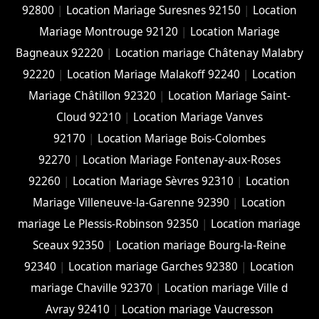
92800
|
Location Mariage Suresnes 92150
|
Location
Mariage Montrouge 92120
|
Location Mariage
Bagneaux 92220
|
Location mariage Châtenay Malabry
92220
|
Location Mariage Malakoff 92240
|
Location
Mariage Châtillon 92320
|
Location Mariage Saint-
Cloud 92210
|
Location Mariage Vanves
92170
|
Location Mariage Bois-Colombes
92270
|
Location Mariage Fontenay-aux-Roses
92260
|
Location Mariage Sèvres 92310
|
Location
Mariage Villeneuve-la-Garenne 92390
|
Location
mariage Le Plessis-Robinson 92350
|
Location mariage
Sceaux 92350
|
Location mariage Bourg-la-Reine
92340
|
Location mariage Garches 92380
|
Location
mariage Chaville 92370
|
Location mariage Ville d
Avray 92410
|
Location mariage Vaucresson