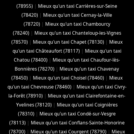
(78955)
|
Mieux qu'un taxi Carrières-sur-Seine
(78420)
|
Mieux qu'un taxi Cernay-la-Ville
(78720)
|
Mieux qu'un taxi Chambourcy
(78240)
|
Mieux qu'un taxi Chanteloup-les-Vignes
(78570)
|
Mieux qu'un taxi Chapet (78130)
|
Mieux
qu'un taxi Châteaufort (78117)
|
Mieux qu'un taxi
Chatou (78400)
|
Mieux qu'un taxi Chaufour-lès-
Bonnières (78270)
|
Mieux qu'un taxi Chavenay
(78450)
|
Mieux qu'un taxi Choisel (78460)
|
Mieux
qu'un taxi Chevreuse (78460)
|
Mieux qu'un taxi Civry-
la-Forêt (78910)
|
Mieux qu'un taxi Clairefontaine-en-
Yvelines (78120)
|
Mieux qu'un taxi Coignières
(78310)
|
Mieux qu'un taxi Condé-sur-Vesgre
(78113)
|
Mieux qu'un taxi Conflans-Sainte-Honorine
(78700)
|
Mieux qu'un taxi Courgent (78790)
|
Mieux