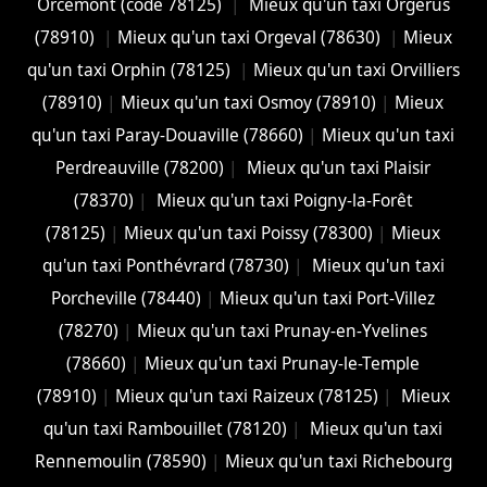
Orcemont (code 78125)
|
Mieux qu'un taxi Orgerus
(78910)
|
Mieux qu'un taxi Orgeval (78630)
|
Mieux
qu'un taxi Orphin (78125)
|
Mieux qu'un taxi Orvilliers
(78910)
|
Mieux qu'un taxi Osmoy (78910)
|
Mieux
qu'un taxi Paray-Douaville (78660)
|
Mieux qu'un taxi
Perdreauville (78200)
|
Mieux qu'un taxi Plaisir
(78370)
|
Mieux qu'un taxi Poigny-la-Forêt
(78125)
|
Mieux qu'un taxi Poissy (78300)
|
Mieux
qu'un taxi Ponthévrard (78730)
|
Mieux qu'un taxi
Porcheville (78440)
|
Mieux qu'un taxi Port-Villez
(78270)
|
Mieux qu'un taxi Prunay-en-Yvelines
(78660)
|
Mieux qu'un taxi Prunay-le-Temple
(78910)
|
Mieux qu'un taxi Raizeux (78125)
|
Mieux
qu'un taxi Rambouillet (78120)
|
Mieux qu'un taxi
Rennemoulin (78590)
|
Mieux qu'un taxi Richebourg