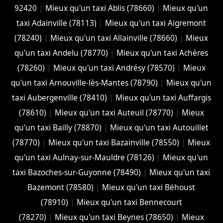
92420
|
Mieux qu'un taxi Ablis (78660)
|
Mieux qu'un
taxi Adainville (78113)
|
Mieux qu'un taxi Aigremont
(78240)
|
Mieux qu'un taxi Allainville (78660)
|
Mieux
qu'un taxi Andelu (78770)
|
Mieux qu'un taxi Achères
(78260)
|
Mieux qu'un taxi Andrésy (78570)
|
Mieux
qu'un taxi Arnouville-lès-Mantes (78790)
|
Mieux qu'un
taxi Aubergenville (78410)
|
Mieux qu'un taxi Auffargis
(78610)
|
Mieux qu'un taxi Auteuil (78770)
|
Mieux
qu'un taxi Bailly (78870)
|
Mieux qu'un taxi Autouillet
(78770)
|
Mieux qu'un taxi Bazainville (78550)
|
Mieux
qu'un taxi Aulnay-sur-Mauldre (78126)
|
Mieux qu'un
taxi Bazoches-sur-Guyonne (78490)
|
Mieux qu'un taxi
Bazemont (78580)
|
Mieux qu'un taxi Béhoust
(78910)
|
Mieux qu'un taxi Bennecourt
(78270)
|
Mieux qu'un taxi Beynes (78650)
|
Mieux