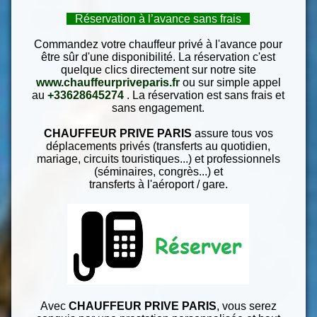
Réservation à l’avance sans frais
Commandez votre chauffeur privé à l'avance pour
être sûr d'une disponibilité. La réservation c'est
quelque clics directement sur notre site
www.chauffeurpriveparis.fr
ou sur simple appel
au
+33628645274
. La réservation est sans frais et
sans engagement.
CHAUFFEUR PRIVE PARIS
assure tous vos
déplacements privés (transferts au quotidien,
mariage, circuits touristiques...) et professionnels
(séminaires, congrès...) et
transferts à l'aéroport / gare.
Avec
CHAUFFEUR PRIVE PARIS
, vous serez