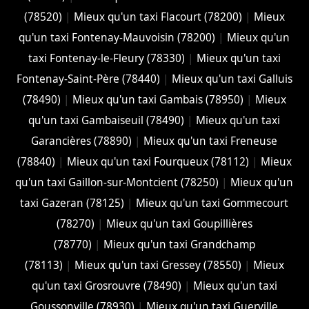
(78520)
|
Mieux qu'un taxi Flacourt (78200)
|
Mieux
qu'un taxi Fontenay-Mauvoisin (78200)
|
Mieux qu'un
taxi Fontenay-le-Fleury (78330)
|
Mieux qu'un taxi
Fontenay-Saint-Père (78440)
|
Mieux qu'un taxi Galluis
(78490)
|
Mieux qu'un taxi Gambais (78950)
|
Mieux
qu'un taxi Gambaiseuil (78490)
|
Mieux qu'un taxi
Garancières (78890)
|
Mieux qu'un taxi Freneuse
(78840)
|
Mieux qu'un taxi Fourqueux (78112)
|
Mieux
qu'un taxi Gaillon-sur-Montcient (78250)
|
Mieux qu'un
taxi Gazeran (78125)
|
Mieux qu'un taxi Gommecourt
(78270)
|
Mieux qu'un taxi Goupillières
(78770)
|
Mieux qu'un taxi Grandchamp
(78113)
|
Mieux qu'un taxi Gressey (78550)
|
Mieux
qu'un taxi Grosrouvre (78490)
|
Mieux qu'un taxi
Goussonville (78930)
|
Mieux qu'un taxi Guerville