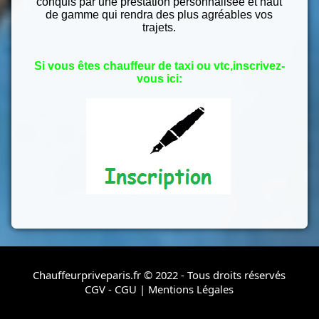
conquis par une prestation personnalisée et haut
de gamme qui rendra des plus agréables vos
trajets.
Si vous êtes chauffeur de taxi ou vtc,inscrivez-
vous ici:
Chauffeurpriveparis.fr © 2022 - Tous droits réservés
CGV - CGU
|
Mentions Légales