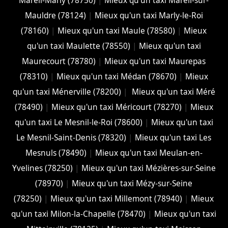
Mareil-Marly (78750)
|
Mieux qu'un taxi Mareil-sur-
Mauldre (78124)
|
Mieux qu'un taxi Marly-le-Roi
(78160)
|
Mieux qu'un taxi Maule (78580)
|
Mieux
qu'un taxi Maulette (78550)
|
Mieux qu'un taxi
Maurecourt (78780)
|
Mieux qu'un taxi Maurepas
(78310)
|
Mieux qu'un taxi Médan (78670)
|
Mieux
qu'un taxi Ménerville (78200)
|
Mieux qu'un taxi Méré
(78490)
|
Mieux qu'un taxi Méricourt (78270)
|
Mieux
qu'un taxi Le Mesnil-le-Roi (78600)
|
Mieux qu'un taxi
Le Mesnil-Saint-Denis (78320)
|
Mieux qu'un taxi Les
Mesnuls (78490)
|
Mieux qu'un taxi Meulan-en-
Yvelines (78250)
|
Mieux qu'un taxi Mézières-sur-Seine
(78970)
|
Mieux qu'un taxi Mézy-sur-Seine
(78250)
|
Mieux qu'un taxi Millemont (78940)
|
Mieux
qu'un taxi Milon-la-Chapelle (78470)
|
Mieux qu'un taxi