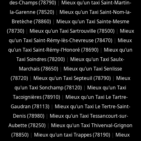
des-Champs (78790)
|
Mieux qu'un taxi Saint-Martin-
la-Garenne (78520)
|
Mieux qu'un Taxi Saint-Nom-la-
Bretèche (78860)
|
Mieux qu'un Taxi Sainte-Mesme
(78730)
|
Mieux qu'un Taxi Sartrouville (78500)
|
Mieux
qu'un Taxi Saint-Rémy-lès-Chevreuse (78470)
|
Mieux
qu'un Taxi Saint-Rémy-l'Honoré (78690)
|
Mieux qu'un
Taxi Soindres (78200)
|
Mieux qu'un Taxi Saulx-
Marchais (78650)
|
Mieux qu'un Taxi Senlisse
(78720)
|
Mieux qu'un Taxi Septeuil (78790)
|
Mieux
qu'un Taxi Sonchamp (78120)
|
Mieux qu'un Taxi
Tacoignières (78910)
|
Mieux qu'un Taxi Le Tartre-
Gaudran (78113)
|
Mieux qu'un Taxi Le Tertre-Saint-
Denis (78980)
|
Mieux qu'un Taxi Tessancourt-sur-
Aubette (78250)
|
Mieux qu'un Taxi Thiverval-Grignon
(78850)
|
Mieux qu'un taxi Trappes (78190)
|
Mieux