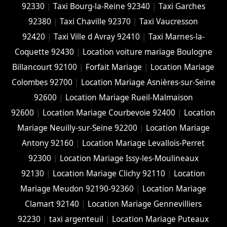
92330
|
Taxi Bourg-la-Reine 92340
|
Taxi Garches
92380
|
Taxi Chaville 92370
|
Taxi Vaucresson
92420
|
Taxi Ville d Avray 92410
|
Taxi Marnes-la-
Coquette 92430
|
Location voiture mariage Boulogne
Billancourt 92100
|
Forfait Mariage
|
Location Mariage
Colombes 92700
|
Location Mariage Asnières-sur-Seine
92600
|
Location Mariage Rueil-Malmaison
92600
|
Location Mariage Courbevoie 92400
|
Location
Mariage Neuilly-sur-Seine 92200
|
Location Mariage
Antony 92160
|
Location Mariage Levallois-Perret
92300
|
Location Mariage Issy-les-Moulineaux
92130
|
Location Mariage Clichy 92110
|
Location
Mariage Meudon 92190-92360
|
Location Mariage
Clamart 92140
|
Location Mariage Gennevilliers
92230
|
taxi argenteuil
|
Location Mariage Puteaux