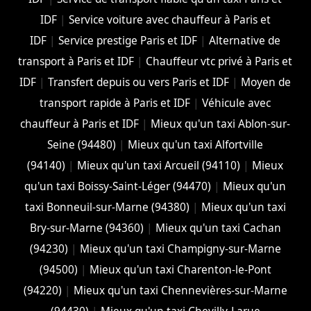
IDF
|
Service voiture avec chauffeur à Paris et
IDF
|
Service prestige Paris et IDF
|
Alternative de
transport à Paris et IDF
|
Chauffeur vtc privé à Paris et
IDF
|
Transfert depuis ou vers Paris et IDF
|
Moyen de
transport rapide à Paris et IDF
|
Véhicule avec
chauffeur à Paris et IDF
|
Mieux qu'un taxi Ablon-sur-
Seine (94480)
|
Mieux qu'un taxi Alfortville
(94140)
|
Mieux qu'un taxi Arcueil (94110)
|
Mieux
qu'un taxi Boissy-Saint-Léger (94470)
|
Mieux qu'un
taxi Bonneuil-sur-Marne (94380)
|
Mieux qu'un taxi
Bry-sur-Marne (94360)
|
Mieux qu'un taxi Cachan
(94230)
|
Mieux qu'un taxi Champigny-sur-Marne
(94500)
|
Mieux qu'un taxi Charenton-le-Pont
(94220)
|
Mieux qu'un taxi Chennevières-sur-Marne