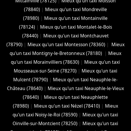
Mittainville (78125)
|
Mieux qu'un taxi Moisson
(78840)
|
Mieux qu'un taxi Mondreville
(78980)
|
Mieux qu'un taxi Montainville
(78124)
|
Mieux qu'un taxi Montalet-le-Bois
(78440)
|
Mieux qu'un taxi Montchauvet
(78790)
|
Mieux qu'un taxi Montesson (78360)
|
Mieux
qu'un taxi Montigny-le-Bretonneux (78180)
|
Mieux
qu'un taxi Morainvilliers (78630)
|
Mieux qu'un taxi
Mousseaux-sur-Seine (78270)
|
Mieux qu'un taxi
Mulcent (78790)
|
Mieux qu'un taxi Neauphle-le-
Château (78640)
|
Mieux qu'un taxi Neauphle-le-Vieux
(78640)
|
Mieux qu'un taxi Neauphlette
(78980)
|
Mieux qu'un taxi Nézel (78410)
|
Mieux
qu'un taxi Noisy-le-Roi (78590)
|
Mieux qu'un taxi
Oinville-sur-Montcient (78250)
|
Mieux qu'un taxi