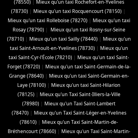
(78550)
|
Mieux qu'un taxi Rochefort-en-Yvelines
(78730)
|
Mieux qu'un taxi Rocquencourt (78150)
|
Mieux qu'un taxi Rolleboise (78270)
|
Mieux qu'un taxi
Rosay (78790)
|
Mieux qu'un taxi Rosny-sur-Seine
(78710)
|
Mieux qu'un taxi Sailly (78440)
|
Mieux qu'un
taxi Saint-Arnoult-en-Yvelines (78730)
|
Mieux qu'un
taxi Saint-Cyr-l'École (78210)
|
Mieux qu'un taxi Saint-
Forget (78720)
|
Mieux qu'un taxi Saint-Germain-de-la-
Grange (78640)
|
Mieux qu'un taxi Saint-Germain-en-
Laye (78100)
|
Mieux qu'un taxi Saint-Hilarion
(78125)
|
Mieux qu'un Taxi Saint-Illiers-la-Ville
(78980)
|
Mieux qu'un Taxi Saint-Lambert
(78470)
|
Mieux qu'un Taxi Saint-Léger-en-Yvelines
(78610)
|
Mieux qu'un Taxi Saint-Martin-de-
Bréthencourt (78660)
|
Mieux qu'un Taxi Saint-Martin-