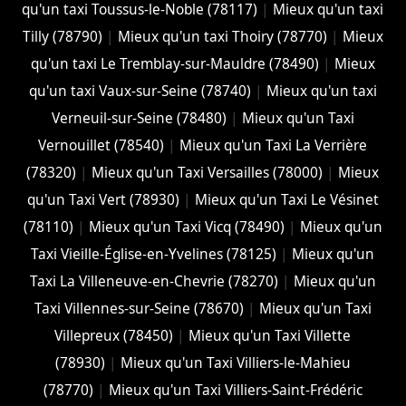
qu'un taxi Toussus-le-Noble (78117)
|
Mieux qu'un taxi
Tilly (78790)
|
Mieux qu'un taxi Thoiry (78770)
|
Mieux
qu'un taxi Le Tremblay-sur-Mauldre (78490)
|
Mieux
qu'un taxi Vaux-sur-Seine (78740)
|
Mieux qu'un taxi
Verneuil-sur-Seine (78480)
|
Mieux qu'un Taxi
Vernouillet (78540)
|
Mieux qu'un Taxi La Verrière
(78320)
|
Mieux qu'un Taxi Versailles (78000)
|
Mieux
qu'un Taxi Vert (78930)
|
Mieux qu'un Taxi Le Vésinet
(78110)
|
Mieux qu'un Taxi Vicq (78490)
|
Mieux qu'un
Taxi Vieille-Église-en-Yvelines (78125)
|
Mieux qu'un
Taxi La Villeneuve-en-Chevrie (78270)
|
Mieux qu'un
Taxi Villennes-sur-Seine (78670)
|
Mieux qu'un Taxi
Villepreux (78450)
|
Mieux qu'un Taxi Villette
(78930)
|
Mieux qu'un Taxi Villiers-le-Mahieu
(78770)
|
Mieux qu'un Taxi Villiers-Saint-Frédéric