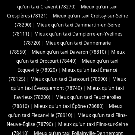
qu'un taxi Cravent (78270)
|
Mieux qu'un taxi
Crespières (78121)
|
Mieux qu'un taxi Croissy-sur-Seine
(78290)
|
Mieux qu'un taxi Dammartin-en-Serve
(78111)
|
Mieux qu'un taxi Dampierre-en-Yvelines
(78720)
|
Mieux qu'un taxi Dannemarie
(78550)
|
Mieux qu'un taxi Davaron (78810)
|
Mieux
qu'un taxi Drocourt (78440)
|
Mieux qu'un taxi
Ecquevilly (78920)
|
Mieux qu'un taxi Émancé
(78125)
|
Mieux qu'un taxi Élancourt (78990)
|
Mieux
qu'un taxi Évecquemont (78740)
|
Mieux qu'un taxi
Favrieux (78200)
|
Mieux qu'un taxi Feucherolles
(78810)
|
Mieux qu'un taxi Épône (78680)
|
Mieux
qu'un taxi Flexanville (78910)
|
Mieux qu'un taxi Flins-
Neuve-Église (78790)
|
Mieux qu'un taxi Flins-sur-Seine
(78410)
|
Mieux qu'un taxi Follainville-Dennemont