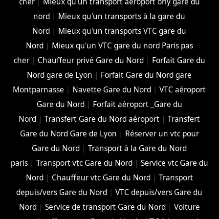
cher
|
Mieux qu'un transport aéroport orly gare du
nord
|
Mieux qu'un transports à la gare du
Nord
|
Mieux qu'un transports VTC gare du
Nord
|
Mieux qu'un VTC gare du nord Paris pas
cher
|
Chauffeur privé Gare du Nord
|
Forfait Gare du
Nord gare de Lyon
|
Forfait Gare du Nord gare
Montparnasse
|
Navette Gare du Nord
|
VTC aéroport
Gare du Nord
|
Forfait aéroport _Gare du
Nord
|
Transfert Gare du Nord aéroport
|
Transfert
Gare du Nord Gare de Lyon
|
Réserver un vtc pour
Gare du Nord
|
Transport à la Gare du Nord
paris
|
Transport vtc Gare du Nord
|
Service vtc Gare du
Nord
|
Chauffeur vtc Gare du Nord
|
Transport
depuis/vers Gare du Nord
|
VTC depuis/vers Gare du
Nord
|
Service de transport Gare du Nord
|
Voiture