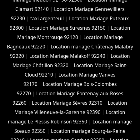
Clamart 92140
|
Location Mariage Gennevilliers
92230
|
taxi argenteuil
|
Location Mariage Puteaux
92800
|
Location Mariage Suresnes 92150
|
Location
Mariage Montrouge 92120
|
Location Mariage
Bagneaux 92220
|
Location mariage Châtenay Malabry
92220
|
Location Mariage Malakoff 92240
|
Location
Mariage Châtillon 92320
|
Location Mariage Saint-
Cloud 92210
|
Location Mariage Vanves
92170
|
Location Mariage Bois-Colombes
92270
|
Location Mariage Fontenay-aux-Roses
92260
|
Location Mariage Sèvres 92310
|
Location
Mariage Villeneuve-la-Garenne 92390
|
Location
mariage Le Plessis-Robinson 92350
|
Location mariage
Sceaux 92350
|
Location mariage Bourg-la-Reine