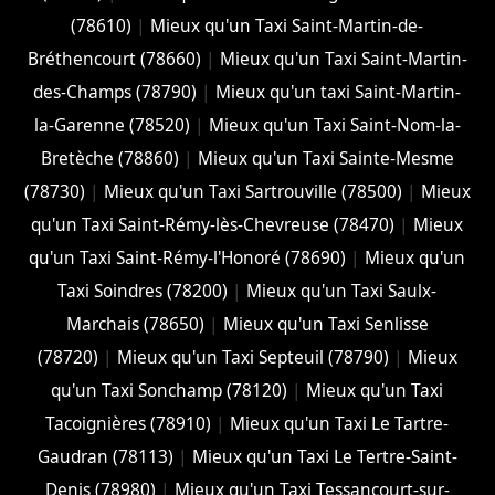
(78610)
|
Mieux qu'un Taxi Saint-Martin-de-
Bréthencourt (78660)
|
Mieux qu'un Taxi Saint-Martin-
des-Champs (78790)
|
Mieux qu'un taxi Saint-Martin-
la-Garenne (78520)
|
Mieux qu'un Taxi Saint-Nom-la-
Bretèche (78860)
|
Mieux qu'un Taxi Sainte-Mesme
(78730)
|
Mieux qu'un Taxi Sartrouville (78500)
|
Mieux
qu'un Taxi Saint-Rémy-lès-Chevreuse (78470)
|
Mieux
qu'un Taxi Saint-Rémy-l'Honoré (78690)
|
Mieux qu'un
Taxi Soindres (78200)
|
Mieux qu'un Taxi Saulx-
Marchais (78650)
|
Mieux qu'un Taxi Senlisse
(78720)
|
Mieux qu'un Taxi Septeuil (78790)
|
Mieux
qu'un Taxi Sonchamp (78120)
|
Mieux qu'un Taxi
Tacoignières (78910)
|
Mieux qu'un Taxi Le Tartre-
Gaudran (78113)
|
Mieux qu'un Taxi Le Tertre-Saint-
Denis (78980)
|
Mieux qu'un Taxi Tessancourt-sur-