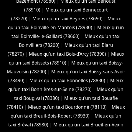
Bazemont (78580)
|
Mieux qu'un taxi Béhoust
(78910)
|
Mieux qu'un taxi Bennecourt
(78270)
|
Mieux qu'un taxi Beynes (78650)
|
Mieux
qu'un taxi Boinville-en-Mantois (78930)
|
Mieux qu'un
taxi Boinville-le-Gaillard (78660)
|
Mieux qu'un taxi
Boinvilliers (78200)
|
Mieux qu'un taxi Blaru
(78270)
|
Mieux qu'un taxi Bois-d'Arcy (78390)
|
Mieux
qu'un taxi Boissets (78910)
|
Mieux qu'un taxi Boissy-
Mauvoisin (78200)
|
Mieux qu'un taxi Boissy-sans-Avoir
(78490)
|
Mieux qu'un taxi Bonnelles (78830)
|
Mieux
qu'un taxi Bonnières-sur-Seine (78270)
|
Mieux qu'un
taxi Bougival (78380)
|
Mieux qu'un taxi Bouafle
(78410)
|
Mieux qu'un taxi Bourdonné (78113)
|
Mieux
qu'un taxi Breuil-Bois-Robert (78930)
|
Mieux qu'un
taxi Bréval (78980)
|
Mieux qu'un taxi Brueil-en-Vexin