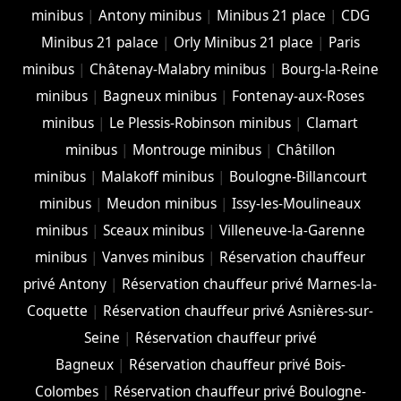
minibus
|
Antony minibus
|
Minibus 21 place
|
CDG
Minibus 21 palace
|
Orly Minibus 21 place
|
Paris
minibus
|
Châtenay-Malabry minibus
|
Bourg-la-Reine
minibus
|
Bagneux minibus
|
Fontenay-aux-Roses
minibus
|
Le Plessis-Robinson minibus
|
Clamart
minibus
|
Montrouge minibus
|
Châtillon
minibus
|
Malakoff minibus
|
Boulogne-Billancourt
minibus
|
Meudon minibus
|
Issy-les-Moulineaux
minibus
|
Sceaux minibus
|
Villeneuve-la-Garenne
minibus
|
Vanves minibus
|
Réservation chauffeur
privé Antony
|
Réservation chauffeur privé Marnes-la-
Coquette
|
Réservation chauffeur privé Asnières-sur-
Seine
|
Réservation chauffeur privé
Bagneux
|
Réservation chauffeur privé Bois-
Colombes
|
Réservation chauffeur privé Boulogne-