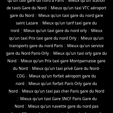
qu'un taxi gare du nord à Paris
|
Mieux qu'un Station
de taxis Gare du Nord
|
Mieux qu'un taxi VTC aéroport
gare du Nord
|
Mieux qu'un taxi gare du nord gare
saint Lazare
|
Mieux qu'un tarif taxi gare du
nord
|
Mieux qu'un taxi gare du nord orly
|
Mieux
qu'un taxi Prix taxi gare du nord Orly
|
Mieux qu'un
transports gare du nord Paris
|
Mieux qu'un service
gare du Nord Paris-Orly
|
Mieux qu'un taxi orly gare du
Nord
|
Mieux qu'un Prix taxi gare Montparnasse gare
du Nord
|
Mieux qu'un taxi privé Gare du Nord-
CDG
|
Mieux qu'un forfait aéroport gare du
nord
|
Mieux qu'un forfait Paris Orly gare du
Nord
|
Mieux qu'un taxi pas cher Paris gare du Nord
|
Mieux qu'un taxi Gare SNCF Paris Gare du
Nord
|
Mieux qu'un navette gare du nord pas