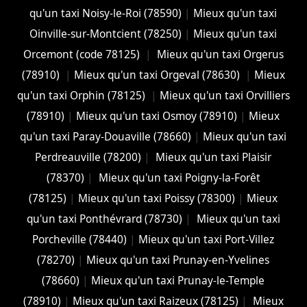
qu'un taxi Noisy-le-Roi (78590)
|
Mieux qu'un taxi
Oinville-sur-Montcient (78250)
|
Mieux qu'un taxi
Orcemont (code 78125)
|
Mieux qu'un taxi Orgerus
(78910)
|
Mieux qu'un taxi Orgeval (78630)
|
Mieux
qu'un taxi Orphin (78125)
|
Mieux qu'un taxi Orvilliers
(78910)
|
Mieux qu'un taxi Osmoy (78910)
|
Mieux
qu'un taxi Paray-Douaville (78660)
|
Mieux qu'un taxi
Perdreauville (78200)
|
Mieux qu'un taxi Plaisir
(78370)
|
Mieux qu'un taxi Poigny-la-Forêt
(78125)
|
Mieux qu'un taxi Poissy (78300)
|
Mieux
qu'un taxi Ponthévrard (78730)
|
Mieux qu'un taxi
Porcheville (78440)
|
Mieux qu'un taxi Port-Villez
(78270)
|
Mieux qu'un taxi Prunay-en-Yvelines
(78660)
|
Mieux qu'un taxi Prunay-le-Temple
(78910)
|
Mieux qu'un taxi Raizeux (78125)
|
Mieux