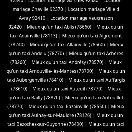
92340
|
Location mariage Garches 92380
|
Location
mariage Chaville 92370
|
Location mariage Ville d
Avray 92410
|
Location mariage Vaucresson
92420
|
Mieux qu'un taxi Ablis (78660)
|
Mieux qu'un
taxi Adainville (78113)
|
Mieux qu'un taxi Aigremont
(78240)
|
Mieux qu'un taxi Allainville (78660)
|
Mieux
qu'un taxi Andelu (78770)
|
Mieux qu'un taxi Achères
(78260)
|
Mieux qu'un taxi Andrésy (78570)
|
Mieux
qu'un taxi Arnouville-lès-Mantes (78790)
|
Mieux qu'un
taxi Aubergenville (78410)
|
Mieux qu'un taxi Auffargis
(78610)
|
Mieux qu'un taxi Auteuil (78770)
|
Mieux
qu'un taxi Bailly (78870)
|
Mieux qu'un taxi Autouillet
(78770)
|
Mieux qu'un taxi Bazainville (78550)
|
Mieux
qu'un taxi Aulnay-sur-Mauldre (78126)
|
Mieux qu'un
taxi Bazoches-sur-Guyonne (78490)
|
Mieux qu'un taxi