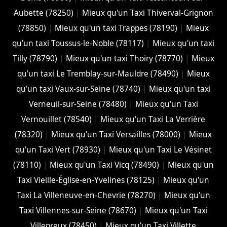
Aubette (78250)
|
Mieux qu'un Taxi Thiverval-Grignon
(78850)
|
Mieux qu'un taxi Trappes (78190)
|
Mieux
qu'un taxi Toussus-le-Noble (78117)
|
Mieux qu'un taxi
Tilly (78790)
|
Mieux qu'un taxi Thoiry (78770)
|
Mieux
qu'un taxi Le Tremblay-sur-Mauldre (78490)
|
Mieux
qu'un taxi Vaux-sur-Seine (78740)
|
Mieux qu'un taxi
Verneuil-sur-Seine (78480)
|
Mieux qu'un Taxi
Vernouillet (78540)
|
Mieux qu'un Taxi La Verrière
(78320)
|
Mieux qu'un Taxi Versailles (78000)
|
Mieux
qu'un Taxi Vert (78930)
|
Mieux qu'un Taxi Le Vésinet
(78110)
|
Mieux qu'un Taxi Vicq (78490)
|
Mieux qu'un
Taxi Vieille-Église-en-Yvelines (78125)
|
Mieux qu'un
Taxi La Villeneuve-en-Chevrie (78270)
|
Mieux qu'un
Taxi Villennes-sur-Seine (78670)
|
Mieux qu'un Taxi
Villepreux (78450)
|
Mieux qu'un Taxi Villette