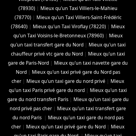
(78930)
|
Mieux qu'un Taxi Villiers-le-Mahieu
(78770)
|
Mieux qu'un Taxi Villiers-Saint-Frédéric
(78640)
|
Mieux qu'un Taxi Viroflay (78220)
|
Mieux
qu'un Taxi Voisins-le-Bretonneux (78960)
|
Mieux
qu'un taxi transfert gare du Nord
|
Mieux qu'un taxi
chauffeur privé vtc gare du Nord
|
Mieux qu'un taxi
gare de Paris-Nord
|
Mieux qu'un taxi navette gare du
Nord
|
Mieux qu'un taxi privé gare du Nord pas
cher
|
Mieux qu'un taxi gare du nord privé
|
Mieux
qu'un taxi Paris privé gare du nord
|
Mieux qu'un taxi
gare du nord transfert Paris
|
Mieux qu'un taxi gare du
nord privé pas cher
|
Mieux qu'un taxi transfert gare
du nord Paris
|
Mieux qu'un taxi gare du nord pas
cher
|
Mieux qu'un taxi privé gare du Nord
|
Mieux
qu'un taxi Paris gare du Nord
|
Mieux qu'un taxi