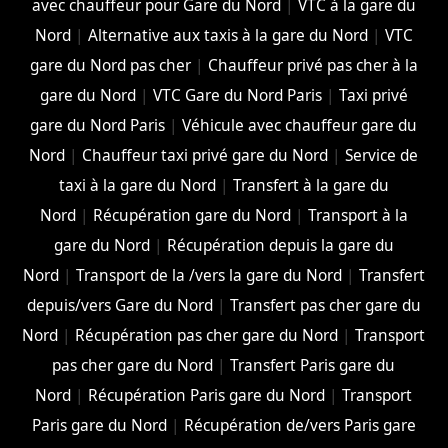
avec chauffeur pour Gare du Nord
|
VTC à la gare du
Nord
|
Alternative aux taxis à la gare du Nord
|
VTC
gare du Nord pas cher
|
Chauffeur privé pas cher à la
gare du Nord
|
VTC Gare du Nord Paris
|
Taxi privé
gare du Nord Paris
|
Véhicule avec chauffeur gare du
Nord
|
Chauffeur taxi privé gare du Nord
|
Service de
taxi à la gare du Nord
|
Transfert à la gare du
Nord
|
Récupération gare du Nord
|
Transport à la
gare du Nord
|
Récupération depuis la gare du
Nord
|
Transport de la /vers la gare du Nord
|
Transfert
depuis/vers Gare du Nord
|
Transfert pas cher gare du
Nord
|
Récupération pas cher gare du Nord
|
Transport
pas cher gare du Nord
|
Transfert Paris gare du
Nord
|
Récupération Paris gare du Nord
|
Transport
Paris gare du Nord
|
Récupération de/vers Paris gare