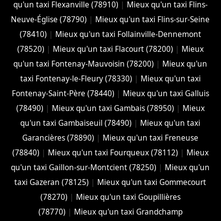
qu'un taxi Flexanville (78910)
|
Mieux qu'un taxi Flins-
Neuve-Église (78790)
|
Mieux qu'un taxi Flins-sur-Seine
(78410)
|
Mieux qu'un taxi Follainville-Dennemont
(78520)
|
Mieux qu'un taxi Flacourt (78200)
|
Mieux
qu'un taxi Fontenay-Mauvoisin (78200)
|
Mieux qu'un
taxi Fontenay-le-Fleury (78330)
|
Mieux qu'un taxi
Fontenay-Saint-Père (78440)
|
Mieux qu'un taxi Galluis
(78490)
|
Mieux qu'un taxi Gambais (78950)
|
Mieux
qu'un taxi Gambaiseuil (78490)
|
Mieux qu'un taxi
Garancières (78890)
|
Mieux qu'un taxi Freneuse
(78840)
|
Mieux qu'un taxi Fourqueux (78112)
|
Mieux
qu'un taxi Gaillon-sur-Montcient (78250)
|
Mieux qu'un
taxi Gazeran (78125)
|
Mieux qu'un taxi Gommecourt
(78270)
|
Mieux qu'un taxi Goupillières
(78770)
|
Mieux qu'un taxi Grandchamp