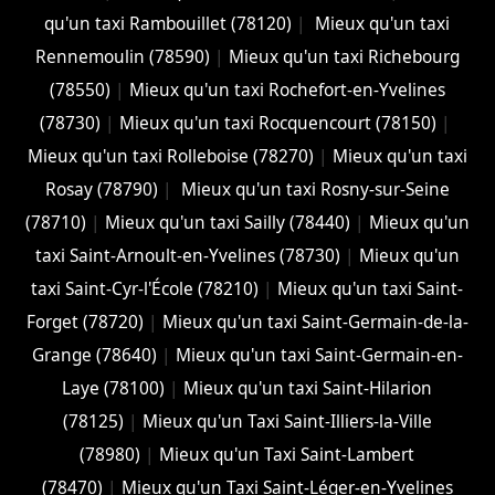
qu'un taxi Rambouillet (78120)
|
Mieux qu'un taxi
Rennemoulin (78590)
|
Mieux qu'un taxi Richebourg
(78550)
|
Mieux qu'un taxi Rochefort-en-Yvelines
(78730)
|
Mieux qu'un taxi Rocquencourt (78150)
|
Mieux qu'un taxi Rolleboise (78270)
|
Mieux qu'un taxi
Rosay (78790)
|
Mieux qu'un taxi Rosny-sur-Seine
(78710)
|
Mieux qu'un taxi Sailly (78440)
|
Mieux qu'un
taxi Saint-Arnoult-en-Yvelines (78730)
|
Mieux qu'un
taxi Saint-Cyr-l'École (78210)
|
Mieux qu'un taxi Saint-
Forget (78720)
|
Mieux qu'un taxi Saint-Germain-de-la-
Grange (78640)
|
Mieux qu'un taxi Saint-Germain-en-
Laye (78100)
|
Mieux qu'un taxi Saint-Hilarion
(78125)
|
Mieux qu'un Taxi Saint-Illiers-la-Ville
(78980)
|
Mieux qu'un Taxi Saint-Lambert
(78470)
|
Mieux qu'un Taxi Saint-Léger-en-Yvelines