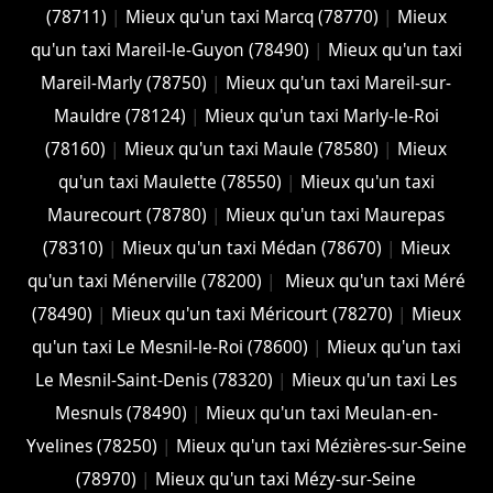
(78711)
|
Mieux qu'un taxi Marcq (78770)
|
Mieux
qu'un taxi Mareil-le-Guyon (78490)
|
Mieux qu'un taxi
Mareil-Marly (78750)
|
Mieux qu'un taxi Mareil-sur-
Mauldre (78124)
|
Mieux qu'un taxi Marly-le-Roi
(78160)
|
Mieux qu'un taxi Maule (78580)
|
Mieux
qu'un taxi Maulette (78550)
|
Mieux qu'un taxi
Maurecourt (78780)
|
Mieux qu'un taxi Maurepas
(78310)
|
Mieux qu'un taxi Médan (78670)
|
Mieux
qu'un taxi Ménerville (78200)
|
Mieux qu'un taxi Méré
(78490)
|
Mieux qu'un taxi Méricourt (78270)
|
Mieux
qu'un taxi Le Mesnil-le-Roi (78600)
|
Mieux qu'un taxi
Le Mesnil-Saint-Denis (78320)
|
Mieux qu'un taxi Les
Mesnuls (78490)
|
Mieux qu'un taxi Meulan-en-
Yvelines (78250)
|
Mieux qu'un taxi Mézières-sur-Seine
(78970)
|
Mieux qu'un taxi Mézy-sur-Seine