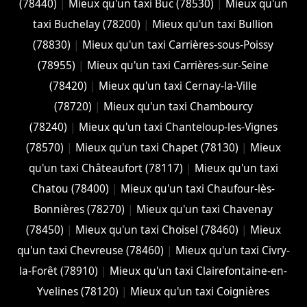
(78440)
|
Mieux qu'un taxi Buc (78530)
|
Mieux qu'un
taxi Buchelay (78200)
|
Mieux qu'un taxi Bullion
(78830)
|
Mieux qu'un taxi Carrières-sous-Poissy
(78955)
|
Mieux qu'un taxi Carrières-sur-Seine
(78420)
|
Mieux qu'un taxi Cernay-la-Ville
(78720)
|
Mieux qu'un taxi Chambourcy
(78240)
|
Mieux qu'un taxi Chanteloup-les-Vignes
(78570)
|
Mieux qu'un taxi Chapet (78130)
|
Mieux
qu'un taxi Châteaufort (78117)
|
Mieux qu'un taxi
Chatou (78400)
|
Mieux qu'un taxi Chaufour-lès-
Bonnières (78270)
|
Mieux qu'un taxi Chavenay
(78450)
|
Mieux qu'un taxi Choisel (78460)
|
Mieux
qu'un taxi Chevreuse (78460)
|
Mieux qu'un taxi Civry-
la-Forêt (78910)
|
Mieux qu'un taxi Clairefontaine-en-
Yvelines (78120)
|
Mieux qu'un taxi Coignières