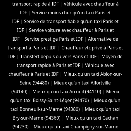
transport rapide à IDF
|
Véhicule avec chauffeur à
IDF
|
Service moins cher qu'un taxi Paris et
IDF
|
Service de transport fiable qu'un taxi Paris et
IDF
|
Service voiture avec chauffeur à Paris et
IDF
|
Service prestige Paris et IDF
|
Alternative de
transport à Paris et IDF
|
Chauffeur vtc privé à Paris et
IDF
|
Transfert depuis ou vers Paris et IDF
|
Moyen de
transport rapide à Paris et IDF
|
Véhicule avec
chauffeur à Paris et IDF
|
Mieux qu'un taxi Ablon-sur-
Seine (94480)
|
Mieux qu'un taxi Alfortville
(94140)
|
Mieux qu'un taxi Arcueil (94110)
|
Mieux
qu'un taxi Boissy-Saint-Léger (94470)
|
Mieux qu'un
taxi Bonneuil-sur-Marne (94380)
|
Mieux qu'un taxi
Bry-sur-Marne (94360)
|
Mieux qu'un taxi Cachan
(94230)
|
Mieux qu'un taxi Champigny-sur-Marne