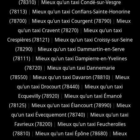
(78310)
|
Mieux qu'un taxi Condé-sur-Vesgre
(78113)
|
Mieux qu'un taxi Conflans-Sainte-Honorine
(78700)
|
Mieux qu'un taxi Courgent (78790)
|
Mieux
qu'un taxi Cravent (78270)
|
Mieux qu'un taxi
Crespières (78121)
|
Mieux qu'un taxi Croissy-sur-Seine
(78290)
|
Mieux qu'un taxi Dammartin-en-Serve
(78111)
|
Mieux qu'un taxi Dampierre-en-Yvelines
(78720)
|
Mieux qu'un taxi Dannemarie
(78550)
|
Mieux qu'un taxi Davaron (78810)
|
Mieux
qu'un taxi Drocourt (78440)
|
Mieux qu'un taxi
Ecquevilly (78920)
|
Mieux qu'un taxi Émancé
(78125)
|
Mieux qu'un taxi Élancourt (78990)
|
Mieux
qu'un taxi Évecquemont (78740)
|
Mieux qu'un taxi
Favrieux (78200)
|
Mieux qu'un taxi Feucherolles
(78810)
|
Mieux qu'un taxi Épône (78680)
|
Mieux