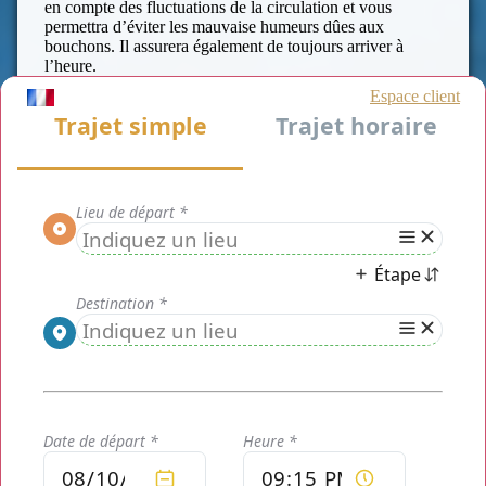
en compte des fluctuations de la circulation et vous
permettra d’éviter les mauvaise humeurs dûes aux
bouchons. Il assurera également de toujours arriver à
l’heure.
Que vous souhaitez louer un minibus de 21 places avec
chauffeur pour un déplacement de groupe (activités
sportives, sorties familiales, sorties scolaires, diverses
excursions...) ou pour un déplacement professionnel
(rendez vous d'affaire, réunion corporative, ou une visite
de chantier qui s’impose....) mais également pour votre
déplacement événementiel, les prestations
Chaville