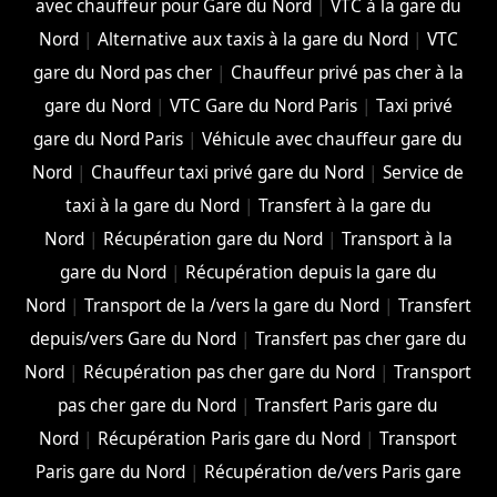
avec chauffeur pour Gare du Nord
|
VTC à la gare du
Nord
|
Alternative aux taxis à la gare du Nord
|
VTC
gare du Nord pas cher
|
Chauffeur privé pas cher à la
gare du Nord
|
VTC Gare du Nord Paris
|
Taxi privé
gare du Nord Paris
|
Véhicule avec chauffeur gare du
Nord
|
Chauffeur taxi privé gare du Nord
|
Service de
taxi à la gare du Nord
|
Transfert à la gare du
Nord
|
Récupération gare du Nord
|
Transport à la
gare du Nord
|
Récupération depuis la gare du
Nord
|
Transport de la /vers la gare du Nord
|
Transfert
depuis/vers Gare du Nord
|
Transfert pas cher gare du
Nord
|
Récupération pas cher gare du Nord
|
Transport
pas cher gare du Nord
|
Transfert Paris gare du
Nord
|
Récupération Paris gare du Nord
|
Transport
Paris gare du Nord
|
Récupération de/vers Paris gare