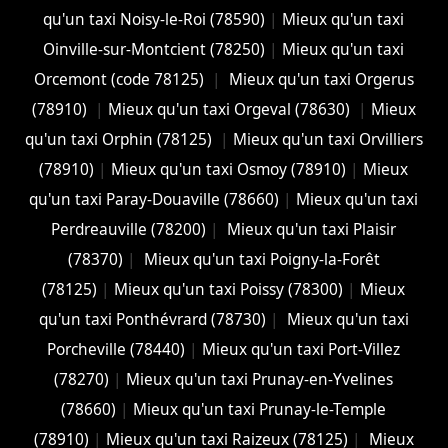
qu'un taxi Noisy-le-Roi (78590)
|
Mieux qu'un taxi
Oinville-sur-Montcient (78250)
|
Mieux qu'un taxi
Orcemont (code 78125)
|
Mieux qu'un taxi Orgerus
(78910)
|
Mieux qu'un taxi Orgeval (78630)
|
Mieux
qu'un taxi Orphin (78125)
|
Mieux qu'un taxi Orvilliers
(78910)
|
Mieux qu'un taxi Osmoy (78910)
|
Mieux
qu'un taxi Paray-Douaville (78660)
|
Mieux qu'un taxi
Perdreauville (78200)
|
Mieux qu'un taxi Plaisir
(78370)
|
Mieux qu'un taxi Poigny-la-Forêt
(78125)
|
Mieux qu'un taxi Poissy (78300)
|
Mieux
qu'un taxi Ponthévrard (78730)
|
Mieux qu'un taxi
Porcheville (78440)
|
Mieux qu'un taxi Port-Villez
(78270)
|
Mieux qu'un taxi Prunay-en-Yvelines
(78660)
|
Mieux qu'un taxi Prunay-le-Temple
(78910)
|
Mieux qu'un taxi Raizeux (78125)
|
Mieux