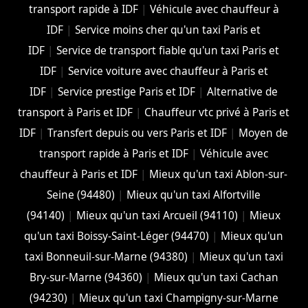
transport rapide à IDF
|
Véhicule avec chauffeur à
IDF
|
Service moins cher qu'un taxi Paris et
IDF
|
Service de transport fiable qu'un taxi Paris et
IDF
|
Service voiture avec chauffeur à Paris et
IDF
|
Service prestige Paris et IDF
|
Alternative de
transport à Paris et IDF
|
Chauffeur vtc privé à Paris et
IDF
|
Transfert depuis ou vers Paris et IDF
|
Moyen de
transport rapide à Paris et IDF
|
Véhicule avec
chauffeur à Paris et IDF
|
Mieux qu'un taxi Ablon-sur-
Seine (94480)
|
Mieux qu'un taxi Alfortville
(94140)
|
Mieux qu'un taxi Arcueil (94110)
|
Mieux
qu'un taxi Boissy-Saint-Léger (94470)
|
Mieux qu'un
taxi Bonneuil-sur-Marne (94380)
|
Mieux qu'un taxi
Bry-sur-Marne (94360)
|
Mieux qu'un taxi Cachan
(94230)
|
Mieux qu'un taxi Champigny-sur-Marne