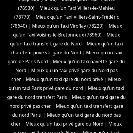
(78930)
|
Mieux qu'un Taxi Villiers-le-Mahieu
(78770)
|
Mieux qu'un Taxi Villiers-Saint-Frédéric
(78640)
|
Mieux qu'un Taxi Viroflay (78220)
|
Mieux
qu'un Taxi Voisins-le-Bretonneux (78960)
|
Mieux
qu'un taxi transfert gare du Nord
|
Mieux qu'un taxi
chauffeur privé vtc gare du Nord
|
Mieux qu'un taxi
gare de Paris-Nord
|
Mieux qu'un taxi navette gare du
Nord
|
Mieux qu'un taxi privé gare du Nord pas
cher
|
Mieux qu'un taxi gare du nord privé
|
Mieux
qu'un taxi Paris privé gare du nord
|
Mieux qu'un taxi
gare du nord transfert Paris
|
Mieux qu'un taxi gare du
nord privé pas cher
|
Mieux qu'un taxi transfert gare
du nord Paris
|
Mieux qu'un taxi gare du nord pas
cher
|
Mieux qu'un taxi privé gare du Nord
|
Mieux
qu'un taxi Paris gare du Nord
|
Mieux qu'un taxi