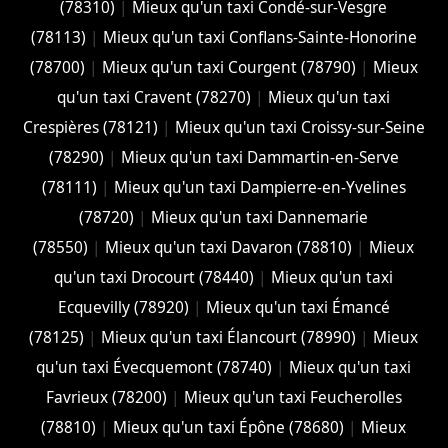
(78310)
|
Mieux qu'un taxi Condé-sur-Vesgre
(78113)
|
Mieux qu'un taxi Conflans-Sainte-Honorine
(78700)
|
Mieux qu'un taxi Courgent (78790)
|
Mieux
qu'un taxi Cravent (78270)
|
Mieux qu'un taxi
Crespières (78121)
|
Mieux qu'un taxi Croissy-sur-Seine
(78290)
|
Mieux qu'un taxi Dammartin-en-Serve
(78111)
|
Mieux qu'un taxi Dampierre-en-Yvelines
(78720)
|
Mieux qu'un taxi Dannemarie
(78550)
|
Mieux qu'un taxi Davaron (78810)
|
Mieux
qu'un taxi Drocourt (78440)
|
Mieux qu'un taxi
Ecquevilly (78920)
|
Mieux qu'un taxi Émancé
(78125)
|
Mieux qu'un taxi Élancourt (78990)
|
Mieux
qu'un taxi Évecquemont (78740)
|
Mieux qu'un taxi
Favrieux (78200)
|
Mieux qu'un taxi Feucherolles
(78810)
|
Mieux qu'un taxi Épône (78680)
|
Mieux