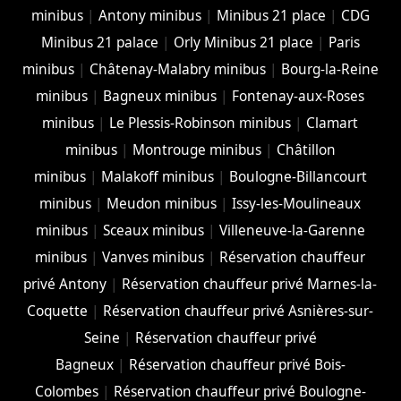
minibus
|
Antony minibus
|
Minibus 21 place
|
CDG
Minibus 21 palace
|
Orly Minibus 21 place
|
Paris
minibus
|
Châtenay-Malabry minibus
|
Bourg-la-Reine
minibus
|
Bagneux minibus
|
Fontenay-aux-Roses
minibus
|
Le Plessis-Robinson minibus
|
Clamart
minibus
|
Montrouge minibus
|
Châtillon
minibus
|
Malakoff minibus
|
Boulogne-Billancourt
minibus
|
Meudon minibus
|
Issy-les-Moulineaux
minibus
|
Sceaux minibus
|
Villeneuve-la-Garenne
minibus
|
Vanves minibus
|
Réservation chauffeur
privé Antony
|
Réservation chauffeur privé Marnes-la-
Coquette
|
Réservation chauffeur privé Asnières-sur-
Seine
|
Réservation chauffeur privé
Bagneux
|
Réservation chauffeur privé Bois-
Colombes
|
Réservation chauffeur privé Boulogne-