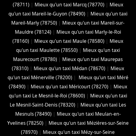
(78711)
|
Mieux qu'un taxi Marcq (78770)
|
Mieux
qu'un taxi Mareil-le-Guyon (78490)
|
Mieux qu'un taxi
Mareil-Marly (78750)
|
Mieux qu'un taxi Mareil-sur-
Mauldre (78124)
|
Mieux qu'un taxi Marly-le-Roi
(78160)
|
Mieux qu'un taxi Maule (78580)
|
Mieux
qu'un taxi Maulette (78550)
|
Mieux qu'un taxi
Maurecourt (78780)
|
Mieux qu'un taxi Maurepas
(78310)
|
Mieux qu'un taxi Médan (78670)
|
Mieux
qu'un taxi Ménerville (78200)
|
Mieux qu'un taxi Méré
(78490)
|
Mieux qu'un taxi Méricourt (78270)
|
Mieux
qu'un taxi Le Mesnil-le-Roi (78600)
|
Mieux qu'un taxi
Le Mesnil-Saint-Denis (78320)
|
Mieux qu'un taxi Les
Mesnuls (78490)
|
Mieux qu'un taxi Meulan-en-
Yvelines (78250)
|
Mieux qu'un taxi Mézières-sur-Seine
(78970)
|
Mieux qu'un taxi Mézy-sur-Seine