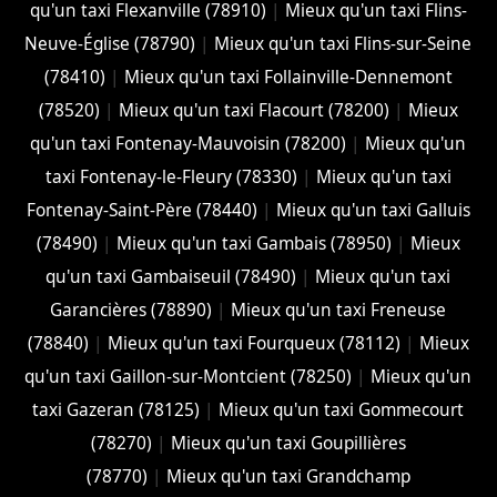
qu'un taxi Flexanville (78910)
|
Mieux qu'un taxi Flins-
Neuve-Église (78790)
|
Mieux qu'un taxi Flins-sur-Seine
(78410)
|
Mieux qu'un taxi Follainville-Dennemont
(78520)
|
Mieux qu'un taxi Flacourt (78200)
|
Mieux
qu'un taxi Fontenay-Mauvoisin (78200)
|
Mieux qu'un
taxi Fontenay-le-Fleury (78330)
|
Mieux qu'un taxi
Fontenay-Saint-Père (78440)
|
Mieux qu'un taxi Galluis
(78490)
|
Mieux qu'un taxi Gambais (78950)
|
Mieux
qu'un taxi Gambaiseuil (78490)
|
Mieux qu'un taxi
Garancières (78890)
|
Mieux qu'un taxi Freneuse
(78840)
|
Mieux qu'un taxi Fourqueux (78112)
|
Mieux
qu'un taxi Gaillon-sur-Montcient (78250)
|
Mieux qu'un
taxi Gazeran (78125)
|
Mieux qu'un taxi Gommecourt
(78270)
|
Mieux qu'un taxi Goupillières
(78770)
|
Mieux qu'un taxi Grandchamp