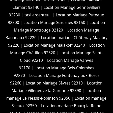
Clamart 92140
|
Location Mariage Gennevilliers
92230
|
taxi argenteuil
|
Location Mariage Puteaux
92800
|
Location Mariage Suresnes 92150
|
Location
Mariage Montrouge 92120
|
Location Mariage
Bagneaux 92220
|
Location mariage Châtenay Malabry
92220
|
Location Mariage Malakoff 92240
|
Location
Mariage Châtillon 92320
|
Location Mariage Saint-
Cloud 92210
|
Location Mariage Vanves
92170
|
Location Mariage Bois-Colombes
92270
|
Location Mariage Fontenay-aux-Roses
92260
|
Location Mariage Sèvres 92310
|
Location
Mariage Villeneuve-la-Garenne 92390
|
Location
mariage Le Plessis-Robinson 92350
|
Location mariage
Sceaux 92350
|
Location mariage Bourg-la-Reine