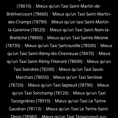
(78610)
|
Mieux qu'un Taxi Saint-Martin-de-
Bréthencourt (78660)
|
Mieux qu'un Taxi Saint-Martin-
des-Champs (78790)
|
Mieux qu'un taxi Saint-Martin-
la-Garenne (78520)
|
Mieux qu'un Taxi Saint-Nom-la-
Bretèche (78860)
|
Mieux qu'un Taxi Sainte-Mesme
(78730)
|
Mieux qu'un Taxi Sartrouville (78500)
|
Mieux
qu'un Taxi Saint-Rémy-lès-Chevreuse (78470)
|
Mieux
qu'un Taxi Saint-Rémy-l'Honoré (78690)
|
Mieux qu'un
Taxi Soindres (78200)
|
Mieux qu'un Taxi Saulx-
Marchais (78650)
|
Mieux qu'un Taxi Senlisse
(78720)
|
Mieux qu'un Taxi Septeuil (78790)
|
Mieux
qu'un Taxi Sonchamp (78120)
|
Mieux qu'un Taxi
Tacoignières (78910)
|
Mieux qu'un Taxi Le Tartre-
Gaudran (78113)
|
Mieux qu'un Taxi Le Tertre-Saint-
Denis (78980)
|
Mieux qu'un Taxi Tessancourt-sur-