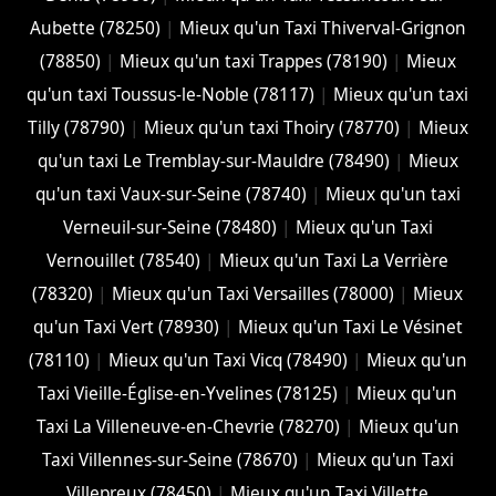
Aubette (78250)
|
Mieux qu'un Taxi Thiverval-Grignon
(78850)
|
Mieux qu'un taxi Trappes (78190)
|
Mieux
qu'un taxi Toussus-le-Noble (78117)
|
Mieux qu'un taxi
Tilly (78790)
|
Mieux qu'un taxi Thoiry (78770)
|
Mieux
qu'un taxi Le Tremblay-sur-Mauldre (78490)
|
Mieux
qu'un taxi Vaux-sur-Seine (78740)
|
Mieux qu'un taxi
Verneuil-sur-Seine (78480)
|
Mieux qu'un Taxi
Vernouillet (78540)
|
Mieux qu'un Taxi La Verrière
(78320)
|
Mieux qu'un Taxi Versailles (78000)
|
Mieux
qu'un Taxi Vert (78930)
|
Mieux qu'un Taxi Le Vésinet
(78110)
|
Mieux qu'un Taxi Vicq (78490)
|
Mieux qu'un
Taxi Vieille-Église-en-Yvelines (78125)
|
Mieux qu'un
Taxi La Villeneuve-en-Chevrie (78270)
|
Mieux qu'un
Taxi Villennes-sur-Seine (78670)
|
Mieux qu'un Taxi
Villepreux (78450)
|
Mieux qu'un Taxi Villette