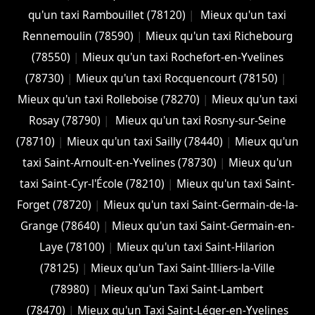
qu'un taxi Rambouillet (78120)
|
Mieux qu'un taxi
Rennemoulin (78590)
|
Mieux qu'un taxi Richebourg
(78550)
|
Mieux qu'un taxi Rochefort-en-Yvelines
(78730)
|
Mieux qu'un taxi Rocquencourt (78150)
|
Mieux qu'un taxi Rolleboise (78270)
|
Mieux qu'un taxi
Rosay (78790)
|
Mieux qu'un taxi Rosny-sur-Seine
(78710)
|
Mieux qu'un taxi Sailly (78440)
|
Mieux qu'un
taxi Saint-Arnoult-en-Yvelines (78730)
|
Mieux qu'un
taxi Saint-Cyr-l'École (78210)
|
Mieux qu'un taxi Saint-
Forget (78720)
|
Mieux qu'un taxi Saint-Germain-de-la-
Grange (78640)
|
Mieux qu'un taxi Saint-Germain-en-
Laye (78100)
|
Mieux qu'un taxi Saint-Hilarion
(78125)
|
Mieux qu'un Taxi Saint-Illiers-la-Ville
(78980)
|
Mieux qu'un Taxi Saint-Lambert
(78470)
|
Mieux qu'un Taxi Saint-Léger-en-Yvelines