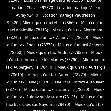
92340
|
Location mariage Garches 92380
|
Location
mariage Chaville 92370
|
Location mariage Ville d
Avray 92410
|
Location mariage Vaucresson
92420
|
Mieux qu'un taxi Ablis (78660)
|
Mieux qu'un
taxi Adainville (78113)
|
Mieux qu'un taxi Aigremont
(78240)
|
Mieux qu'un taxi Allainville (78660)
|
Mieux
qu'un taxi Andelu (78770)
|
Mieux qu'un taxi Achères
(78260)
|
Mieux qu'un taxi Andrésy (78570)
|
Mieux
qu'un taxi Arnouville-lès-Mantes (78790)
|
Mieux qu'un
taxi Aubergenville (78410)
|
Mieux qu'un taxi Auffargis
(78610)
|
Mieux qu'un taxi Auteuil (78770)
|
Mieux
qu'un taxi Bailly (78870)
|
Mieux qu'un taxi Autouillet
(78770)
|
Mieux qu'un taxi Bazainville (78550)
|
Mieux
qu'un taxi Aulnay-sur-Mauldre (78126)
|
Mieux qu'un
taxi Bazoches-sur-Guyonne (78490)
|
Mieux qu'un taxi