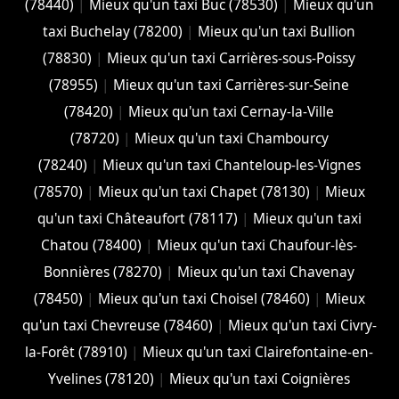
(78440)
|
Mieux qu'un taxi Buc (78530)
|
Mieux qu'un
taxi Buchelay (78200)
|
Mieux qu'un taxi Bullion
(78830)
|
Mieux qu'un taxi Carrières-sous-Poissy
(78955)
|
Mieux qu'un taxi Carrières-sur-Seine
(78420)
|
Mieux qu'un taxi Cernay-la-Ville
(78720)
|
Mieux qu'un taxi Chambourcy
(78240)
|
Mieux qu'un taxi Chanteloup-les-Vignes
(78570)
|
Mieux qu'un taxi Chapet (78130)
|
Mieux
qu'un taxi Châteaufort (78117)
|
Mieux qu'un taxi
Chatou (78400)
|
Mieux qu'un taxi Chaufour-lès-
Bonnières (78270)
|
Mieux qu'un taxi Chavenay
(78450)
|
Mieux qu'un taxi Choisel (78460)
|
Mieux
qu'un taxi Chevreuse (78460)
|
Mieux qu'un taxi Civry-
la-Forêt (78910)
|
Mieux qu'un taxi Clairefontaine-en-
Yvelines (78120)
|
Mieux qu'un taxi Coignières