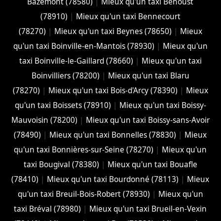
Bazemont (78580)
|
Mieux qu'un taxi Béhoust
(78910)
|
Mieux qu'un taxi Bennecourt
(78270)
|
Mieux qu'un taxi Beynes (78650)
|
Mieux
qu'un taxi Boinville-en-Mantois (78930)
|
Mieux qu'un
taxi Boinville-le-Gaillard (78660)
|
Mieux qu'un taxi
Boinvilliers (78200)
|
Mieux qu'un taxi Blaru
(78270)
|
Mieux qu'un taxi Bois-d'Arcy (78390)
|
Mieux
qu'un taxi Boissets (78910)
|
Mieux qu'un taxi Boissy-
Mauvoisin (78200)
|
Mieux qu'un taxi Boissy-sans-Avoir
(78490)
|
Mieux qu'un taxi Bonnelles (78830)
|
Mieux
qu'un taxi Bonnières-sur-Seine (78270)
|
Mieux qu'un
taxi Bougival (78380)
|
Mieux qu'un taxi Bouafle
(78410)
|
Mieux qu'un taxi Bourdonné (78113)
|
Mieux
qu'un taxi Breuil-Bois-Robert (78930)
|
Mieux qu'un
taxi Bréval (78980)
|
Mieux qu'un taxi Brueil-en-Vexin