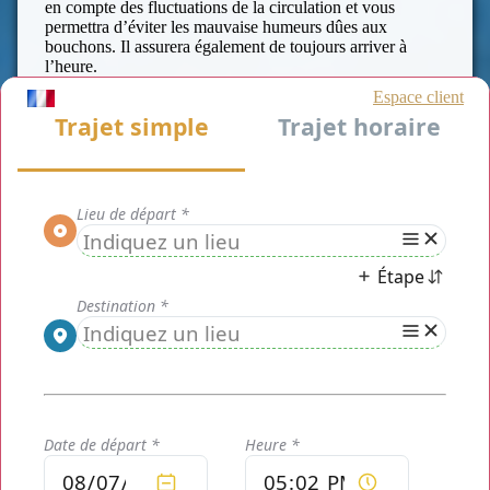
en compte des fluctuations de la circulation et vous
permettra d’éviter les mauvaise humeurs dûes aux
bouchons. Il assurera également de toujours arriver à
l’heure.
Que vous souhaitez louer un minibus de 21 places avec
chauffeur pour un déplacement de groupe (activités
sportives, sorties familiales, sorties scolaires, diverses
excursions...) ou pour un déplacement professionnel
(rendez vous d'affaire, réunion corporative, ou une visite
de chantier qui s’impose....) mais également pour votre
déplacement événementiel, les prestations
Garches