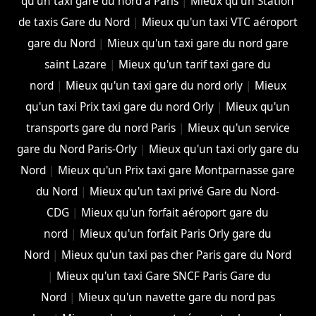
qu'un taxi gare du nord à Paris
|
Mieux qu'un Station
de taxis Gare du Nord
|
Mieux qu'un taxi VTC aéroport
gare du Nord
|
Mieux qu'un taxi gare du nord gare
saint Lazare
|
Mieux qu'un tarif taxi gare du
nord
|
Mieux qu'un taxi gare du nord orly
|
Mieux
qu'un taxi Prix taxi gare du nord Orly
|
Mieux qu'un
transports gare du nord Paris
|
Mieux qu'un service
gare du Nord Paris-Orly
|
Mieux qu'un taxi orly gare du
Nord
|
Mieux qu'un Prix taxi gare Montparnasse gare
du Nord
|
Mieux qu'un taxi privé Gare du Nord-
CDG
|
Mieux qu'un forfait aéroport gare du
nord
|
Mieux qu'un forfait Paris Orly gare du
Nord
|
Mieux qu'un taxi pas cher Paris gare du Nord
|
Mieux qu'un taxi Gare SNCF Paris Gare du
Nord
|
Mieux qu'un navette gare du nord pas