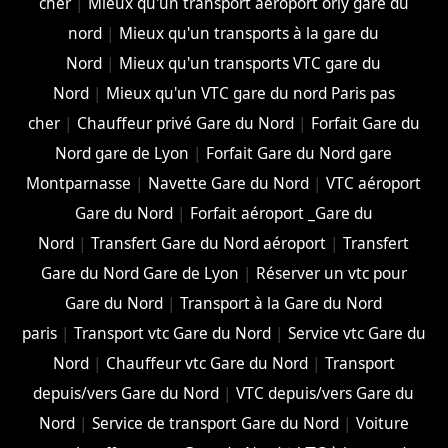
cher
|
Mieux qu'un transport aéroport orly gare du
nord
|
Mieux qu'un transports à la gare du
Nord
|
Mieux qu'un transports VTC gare du
Nord
|
Mieux qu'un VTC gare du nord Paris pas
cher
|
Chauffeur privé Gare du Nord
|
Forfait Gare du
Nord gare de Lyon
|
Forfait Gare du Nord gare
Montparnasse
|
Navette Gare du Nord
|
VTC aéroport
Gare du Nord
|
Forfait aéroport _Gare du
Nord
|
Transfert Gare du Nord aéroport
|
Transfert
Gare du Nord Gare de Lyon
|
Réserver un vtc pour
Gare du Nord
|
Transport à la Gare du Nord
paris
|
Transport vtc Gare du Nord
|
Service vtc Gare du
Nord
|
Chauffeur vtc Gare du Nord
|
Transport
depuis/vers Gare du Nord
|
VTC depuis/vers Gare du
Nord
|
Service de transport Gare du Nord
|
Voiture