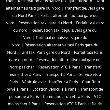
cher
|
Réservation alternative taxi gare du Nord
|
Tarif
alternatif au taxi gare du Nord
|
Transfert de/vers gare
du Nord Paris
|
Forfait alternatif au taxi gare du
Nord
|
Réservation taxi gare du Nord
|
Forfait taxi gare
du nord
|
Réservation taxi depuis/vers gare du
Nord
|
Tarif taxi depuis/vers gare du
Nord
|
Réservation alternative taxi Paris gare du
Nord
|
Tarif taxi Paris gare du Nord
|
Forfait taxi Paris
gare du nord
|
Réservation alternative taxi gare du
Nord pas cher
|
Réservation VTC à Paris
|
Transfert
moins cher à Paris
|
Transport à Paris
|
Service vtc à
Paris
|
Véhicule avec chauffeur à Paris
|
Chauffeur
privé à Paris
|
Location véhicule à Paris
|
Transport de
personne à Paris
|
Commander un vtc à Paris
|
VTC
moins cher à Paris
|
Réservation VTC à Paris et Ile de