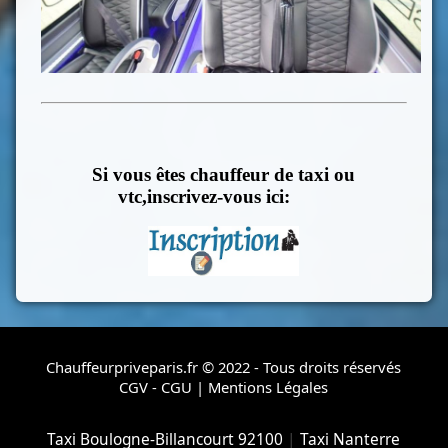
Si vous êtes chauffeur de taxi ou
vtc,inscrivez-vous ici:
Chauffeurpriveparis.fr © 2022 - Tous droits réservés
CGV - CGU
|
Mentions Légales
Taxi Boulogne-Billancourt 92100
|
Taxi Nanterre