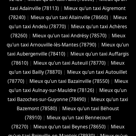
taxi Adainville (78113)
|
Mieux qu'un taxi Aigremont
(78240)
|
Mieux qu'un taxi Allainville (78660)
|
Mieux
qu'un taxi Andelu (78770)
|
Mieux qu'un taxi Achères
(78260)
|
Mieux qu'un taxi Andrésy (78570)
|
Mieux
qu'un taxi Arnouville-lès-Mantes (78790)
|
Mieux qu'un
taxi Aubergenville (78410)
|
Mieux qu'un taxi Auffargis
(78610)
|
Mieux qu'un taxi Auteuil (78770)
|
Mieux
qu'un taxi Bailly (78870)
|
Mieux qu'un taxi Autouillet
(78770)
|
Mieux qu'un taxi Bazainville (78550)
|
Mieux
qu'un taxi Aulnay-sur-Mauldre (78126)
|
Mieux qu'un
taxi Bazoches-sur-Guyonne (78490)
|
Mieux qu'un taxi
Bazemont (78580)
|
Mieux qu'un taxi Béhoust
(78910)
|
Mieux qu'un taxi Bennecourt
(78270)
|
Mieux qu'un taxi Beynes (78650)
|
Mieux
qu'un taxi Boinville-en-Mantois (78930)
|
Mieux qu'un