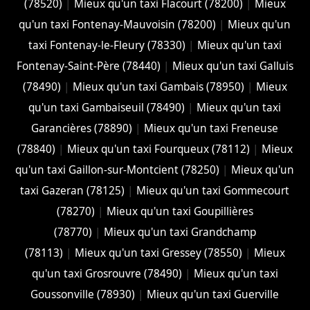
(78520)
|
Mieux qu'un taxi Flacourt (78200)
|
Mieux
qu'un taxi Fontenay-Mauvoisin (78200)
|
Mieux qu'un
taxi Fontenay-le-Fleury (78330)
|
Mieux qu'un taxi
Fontenay-Saint-Père (78440)
|
Mieux qu'un taxi Galluis
(78490)
|
Mieux qu'un taxi Gambais (78950)
|
Mieux
qu'un taxi Gambaiseuil (78490)
|
Mieux qu'un taxi
Garancières (78890)
|
Mieux qu'un taxi Freneuse
(78840)
|
Mieux qu'un taxi Fourqueux (78112)
|
Mieux
qu'un taxi Gaillon-sur-Montcient (78250)
|
Mieux qu'un
taxi Gazeran (78125)
|
Mieux qu'un taxi Gommecourt
(78270)
|
Mieux qu'un taxi Goupillières
(78770)
|
Mieux qu'un taxi Grandchamp
(78113)
|
Mieux qu'un taxi Gressey (78550)
|
Mieux
qu'un taxi Grosrouvre (78490)
|
Mieux qu'un taxi
Goussonville (78930)
|
Mieux qu'un taxi Guerville