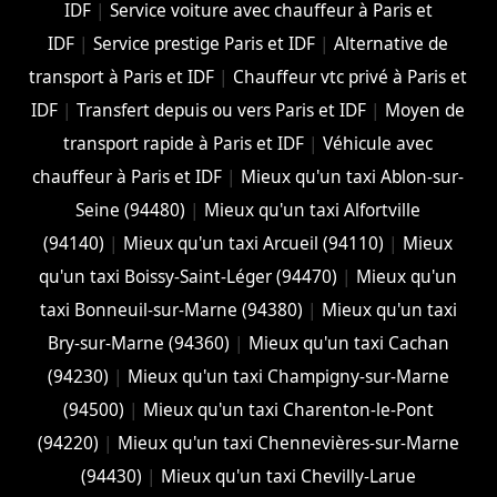
IDF
|
Service voiture avec chauffeur à Paris et
IDF
|
Service prestige Paris et IDF
|
Alternative de
transport à Paris et IDF
|
Chauffeur vtc privé à Paris et
IDF
|
Transfert depuis ou vers Paris et IDF
|
Moyen de
transport rapide à Paris et IDF
|
Véhicule avec
chauffeur à Paris et IDF
|
Mieux qu'un taxi Ablon-sur-
Seine (94480)
|
Mieux qu'un taxi Alfortville
(94140)
|
Mieux qu'un taxi Arcueil (94110)
|
Mieux
qu'un taxi Boissy-Saint-Léger (94470)
|
Mieux qu'un
taxi Bonneuil-sur-Marne (94380)
|
Mieux qu'un taxi
Bry-sur-Marne (94360)
|
Mieux qu'un taxi Cachan
(94230)
|
Mieux qu'un taxi Champigny-sur-Marne
(94500)
|
Mieux qu'un taxi Charenton-le-Pont
(94220)
|
Mieux qu'un taxi Chennevières-sur-Marne
(94430)
|
Mieux qu'un taxi Chevilly-Larue