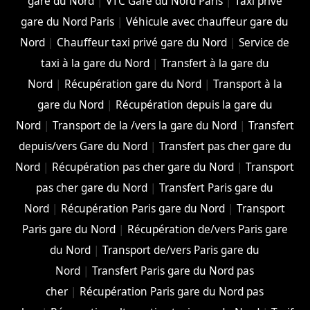
gare du Nord
|
VTC Gare du Nord Paris
|
Taxi privé
gare du Nord Paris
|
Véhicule avec chauffeur gare du
Nord
|
Chauffeur taxi privé gare du Nord
|
Service de
taxi à la gare du Nord
|
Transfert à la gare du
Nord
|
Récupération gare du Nord
|
Transport à la
gare du Nord
|
Récupération depuis la gare du
Nord
|
Transport de la /vers la gare du Nord
|
Transfert
depuis/vers Gare du Nord
|
Transfert pas cher gare du
Nord
|
Récupération pas cher gare du Nord
|
Transport
pas cher gare du Nord
|
Transfert Paris gare du
Nord
|
Récupération Paris gare du Nord
|
Transport
Paris gare du Nord
|
Récupération de/vers Paris gare
du Nord
|
Transport de/vers Paris gare du
Nord
|
Transfert Paris gare du Nord pas
cher
|
Récupération Paris gare du Nord pas