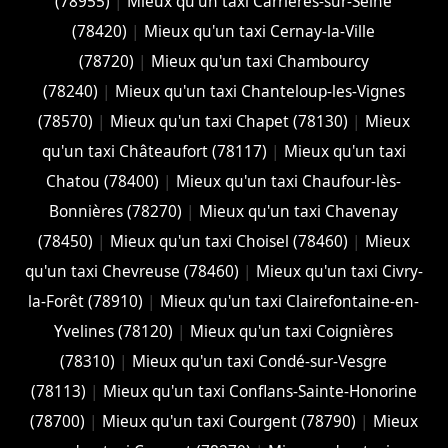
(78955)
|
Mieux qu'un taxi Carrières-sur-Seine
(78420)
|
Mieux qu'un taxi Cernay-la-Ville
(78720)
|
Mieux qu'un taxi Chambourcy
(78240)
|
Mieux qu'un taxi Chanteloup-les-Vignes
(78570)
|
Mieux qu'un taxi Chapet (78130)
|
Mieux
qu'un taxi Châteaufort (78117)
|
Mieux qu'un taxi
Chatou (78400)
|
Mieux qu'un taxi Chaufour-lès-
Bonnières (78270)
|
Mieux qu'un taxi Chavenay
(78450)
|
Mieux qu'un taxi Choisel (78460)
|
Mieux
qu'un taxi Chevreuse (78460)
|
Mieux qu'un taxi Civry-
la-Forêt (78910)
|
Mieux qu'un taxi Clairefontaine-en-
Yvelines (78120)
|
Mieux qu'un taxi Coignières
(78310)
|
Mieux qu'un taxi Condé-sur-Vesgre
(78113)
|
Mieux qu'un taxi Conflans-Sainte-Honorine
(78700)
|
Mieux qu'un taxi Courgent (78790)
|
Mieux