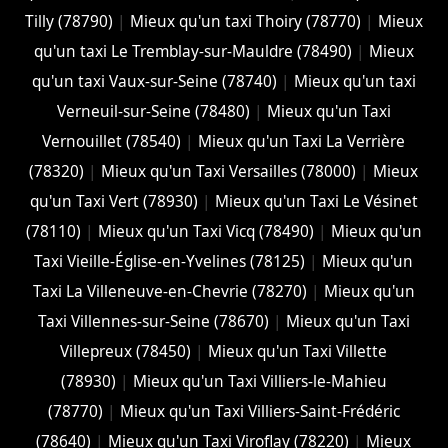
Tilly (78790)
|
Mieux qu'un taxi Thoiry (78770)
|
Mieux
qu'un taxi Le Tremblay-sur-Mauldre (78490)
|
Mieux
qu'un taxi Vaux-sur-Seine (78740)
|
Mieux qu'un taxi
Verneuil-sur-Seine (78480)
|
Mieux qu'un Taxi
Vernouillet (78540)
|
Mieux qu'un Taxi La Verrière
(78320)
|
Mieux qu'un Taxi Versailles (78000)
|
Mieux
qu'un Taxi Vert (78930)
|
Mieux qu'un Taxi Le Vésinet
(78110)
|
Mieux qu'un Taxi Vicq (78490)
|
Mieux qu'un
Taxi Vieille-Église-en-Yvelines (78125)
|
Mieux qu'un
Taxi La Villeneuve-en-Chevrie (78270)
|
Mieux qu'un
Taxi Villennes-sur-Seine (78670)
|
Mieux qu'un Taxi
Villepreux (78450)
|
Mieux qu'un Taxi Villette
(78930)
|
Mieux qu'un Taxi Villiers-le-Mahieu
(78770)
|
Mieux qu'un Taxi Villiers-Saint-Frédéric
(78640)
|
Mieux qu'un Taxi Viroflay (78220)
|
Mieux