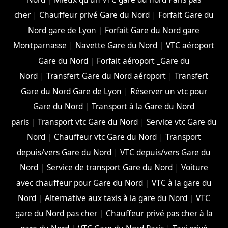
cher
|
Chauffeur privé Gare du Nord
|
Forfait Gare du
Nord gare de Lyon
|
Forfait Gare du Nord gare
Montparnasse
|
Navette Gare du Nord
|
VTC aéroport
Gare du Nord
|
Forfait aéroport _Gare du
Nord
|
Transfert Gare du Nord aéroport
|
Transfert
Gare du Nord Gare de Lyon
|
Réserver un vtc pour
Gare du Nord
|
Transport à la Gare du Nord
paris
|
Transport vtc Gare du Nord
|
Service vtc Gare du
Nord
|
Chauffeur vtc Gare du Nord
|
Transport
depuis/vers Gare du Nord
|
VTC depuis/vers Gare du
Nord
|
Service de transport Gare du Nord
|
Voiture
avec chauffeur pour Gare du Nord
|
VTC à la gare du
Nord
|
Alternative aux taxis à la gare du Nord
|
VTC
gare du Nord pas cher
|
Chauffeur privé pas cher à la