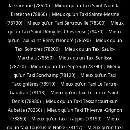
la-Garenne (78520)
|
Mieux qu'un Taxi Saint-Nom-la-
Bretèche (78860)
|
Mieux qu'un Taxi Sainte-Mesme
(78730)
|
Mieux qu'un Taxi Sartrouville (78500)
|
Mieux
qu'un Taxi Saint-Rémy-lès-Chevreuse (78470)
|
Mieux
qu'un Taxi Saint-Rémy-l'Honoré (78690)
|
Mieux qu'un
Taxi Soindres (78200)
|
Mieux qu'un Taxi Saulx-
Marchais (78650)
|
Mieux qu'un Taxi Senlisse
(78720)
|
Mieux qu'un Taxi Septeuil (78790)
|
Mieux
qu'un Taxi Sonchamp (78120)
|
Mieux qu'un Taxi
Tacoignières (78910)
|
Mieux qu'un Taxi Le Tartre-
Gaudran (78113)
|
Mieux qu'un Taxi Le Tertre-Saint-
Denis (78980)
|
Mieux qu'un Taxi Tessancourt-sur-
Aubette (78250)
|
Mieux qu'un Taxi Thiverval-Grignon
(78850)
|
Mieux qu'un taxi Trappes (78190)
|
Mieux
qu'un taxi Toussus-le-Noble (78117)
|
Mieux qu'un taxi