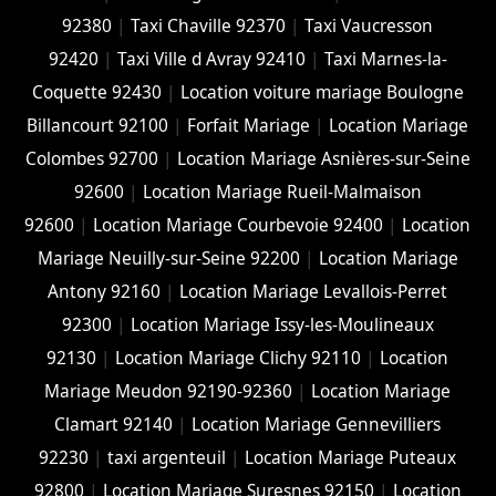
92380
|
Taxi Chaville 92370
|
Taxi Vaucresson
92420
|
Taxi Ville d Avray 92410
|
Taxi Marnes-la-
Coquette 92430
|
Location voiture mariage Boulogne
Billancourt 92100
|
Forfait Mariage
|
Location Mariage
Colombes 92700
|
Location Mariage Asnières-sur-Seine
92600
|
Location Mariage Rueil-Malmaison
92600
|
Location Mariage Courbevoie 92400
|
Location
Mariage Neuilly-sur-Seine 92200
|
Location Mariage
Antony 92160
|
Location Mariage Levallois-Perret
92300
|
Location Mariage Issy-les-Moulineaux
92130
|
Location Mariage Clichy 92110
|
Location
Mariage Meudon 92190-92360
|
Location Mariage
Clamart 92140
|
Location Mariage Gennevilliers
92230
|
taxi argenteuil
|
Location Mariage Puteaux
92800
|
Location Mariage Suresnes 92150
|
Location