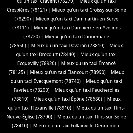
qu'un taxi Cravent (78270)
|
Mieux qu'un taxi
Crespières (78121)
|
Mieux qu'un taxi Croissy-sur-Seine
(78290)
|
Mieux qu'un taxi Dammartin-en-Serve
(78111)
|
Mieux qu'un taxi Dampierre-en-Yvelines
(78720)
|
Mieux qu'un taxi Dannemarie
(78550)
|
Mieux qu'un taxi Davaron (78810)
|
Mieux
qu'un taxi Drocourt (78440)
|
Mieux qu'un taxi
Ecquevilly (78920)
|
Mieux qu'un taxi Émancé
(78125)
|
Mieux qu'un taxi Élancourt (78990)
|
Mieux
qu'un taxi Évecquemont (78740)
|
Mieux qu'un taxi
Favrieux (78200)
|
Mieux qu'un taxi Feucherolles
(78810)
|
Mieux qu'un taxi Épône (78680)
|
Mieux
qu'un taxi Flexanville (78910)
|
Mieux qu'un taxi Flins-
Neuve-Église (78790)
|
Mieux qu'un taxi Flins-sur-Seine
(78410)
|
Mieux qu'un taxi Follainville-Dennemont