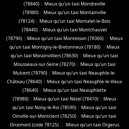
(78840)
|
Mieux qu'un taxi Mondreville
(78980)
|
Mieux qu'un taxi Montainville
(78124)
|
Mieux qu'un taxi Montalet-le-Bois
(78440)
|
Mieux qu'un taxi Montchauvet
(78790)
|
Mieux qu'un taxi Montesson (78360)
|
Mieux
qu'un taxi Montigny-le-Bretonneux (78180)
|
Mieux
qu'un taxi Morainvilliers (78630)
|
Mieux qu'un taxi
Mousseaux-sur-Seine (78270)
|
Mieux qu'un taxi
Mulcent (78790)
|
Mieux qu'un taxi Neauphle-le-
Château (78640)
|
Mieux qu'un taxi Neauphle-le-Vieux
(78640)
|
Mieux qu'un taxi Neauphlette
(78980)
|
Mieux qu'un taxi Nézel (78410)
|
Mieux
qu'un taxi Noisy-le-Roi (78590)
|
Mieux qu'un taxi
Oinville-sur-Montcient (78250)
|
Mieux qu'un taxi
Orcemont (code 78125)
|
Mieux qu'un taxi Orgerus