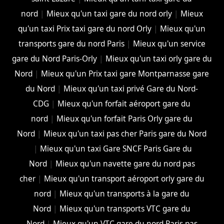
nord
|
Mieux qu'un taxi gare du nord orly
|
Mieux
qu'un taxi Prix taxi gare du nord Orly
|
Mieux qu'un
transports gare du nord Paris
|
Mieux qu'un service
gare du Nord Paris-Orly
|
Mieux qu'un taxi orly gare du
Nord
|
Mieux qu'un Prix taxi gare Montparnasse gare
du Nord
|
Mieux qu'un taxi privé Gare du Nord-
CDG
|
Mieux qu'un forfait aéroport gare du
nord
|
Mieux qu'un forfait Paris Orly gare du
Nord
|
Mieux qu'un taxi pas cher Paris gare du Nord
|
Mieux qu'un taxi Gare SNCF Paris Gare du
Nord
|
Mieux qu'un navette gare du nord pas
cher
|
Mieux qu'un transport aéroport orly gare du
nord
|
Mieux qu'un transports à la gare du
Nord
|
Mieux qu'un transports VTC gare du
Nord
|
Mieux qu'un VTC gare du nord Paris pas