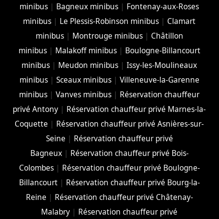
minibus
|
Bagneux minibus
|
Fontenay-aux-Roses
minibus
|
Le Plessis-Robinson minibus
|
Clamart
minibus
|
Montrouge minibus
|
Châtillon
minibus
|
Malakoff minibus
|
Boulogne-Billancourt
minibus
|
Meudon minibus
|
Issy-les-Moulineaux
minibus
|
Sceaux minibus
|
Villeneuve-la-Garenne
minibus
|
Vanves minibus
|
Réservation chauffeur
privé Antony
|
Réservation chauffeur privé Marnes-la-
Coquette
|
Réservation chauffeur privé Asnières-sur-
Seine
|
Réservation chauffeur privé
Bagneux
|
Réservation chauffeur privé Bois-
Colombes
|
Réservation chauffeur privé Boulogne-
Billancourt
|
Réservation chauffeur privé Bourg-la-
Reine
|
Réservation chauffeur privé Châtenay-
Malabry
|
Réservation chauffeur privé