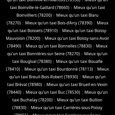
taxi Boinville-le-Gaillard (78660)
|
Mieux qu'un taxi
Boinvilliers (78200)
|
Mieux qu'un taxi Blaru
(78270)
|
Mieux qu'un taxi Bois-d'Arcy (78390)
|
Mieux
qu'un taxi Boissets (78910)
|
Mieux qu'un taxi Boissy-
Mauvoisin (78200)
|
Mieux qu'un taxi Boissy-sans-Avoir
(78490)
|
Mieux qu'un taxi Bonnelles (78830)
|
Mieux
qu'un taxi Bonnières-sur-Seine (78270)
|
Mieux qu'un
taxi Bougival (78380)
|
Mieux qu'un taxi Bouafle
(78410)
|
Mieux qu'un taxi Bourdonné (78113)
|
Mieux
qu'un taxi Breuil-Bois-Robert (78930)
|
Mieux qu'un
taxi Bréval (78980)
|
Mieux qu'un taxi Brueil-en-Vexin
(78440)
|
Mieux qu'un taxi Buc (78530)
|
Mieux qu'un
taxi Buchelay (78200)
|
Mieux qu'un taxi Bullion
(78830)
|
Mieux qu'un taxi Carrières-sous-Poissy