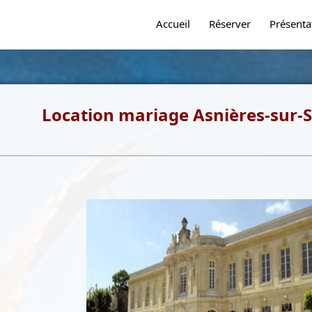
Accueil
Réserver
Présenta
Location mariage Asnières-sur-