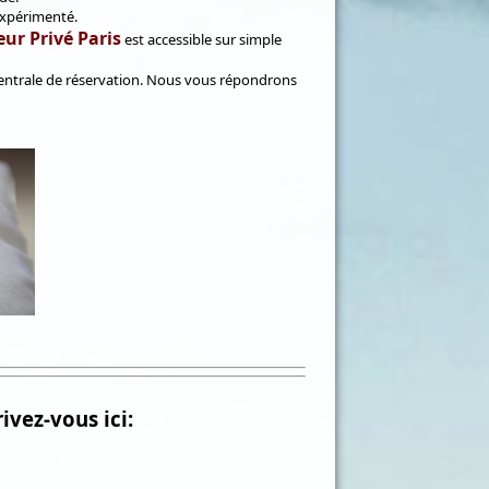
expérimenté.
ur Privé Paris
est accessible sur simple
e centrale de réservation. Nous vous répondrons
ivez-vous ici: