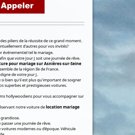
des piliers de la réussite de ce grand moment.
ntuellement d'autres pour vos invités?
ur événementiel tel le mariage.
fin que votre Jour J soit une journée de rêve.
iture pour mariage sur Asnières-sur-Seine
emble de la région Ile de France.
digne de votre jour J.
 si bien qu'il est plus qu'important de soigner
s superbes et prestigieuses voitures.
 films hollywoodiens pour vous accompagner sur
 réservant notre voiture de
location mariage
 grandiose.
e passer une journée de rêve.
re voitures modernes ou d’époque. Véhicule
de.