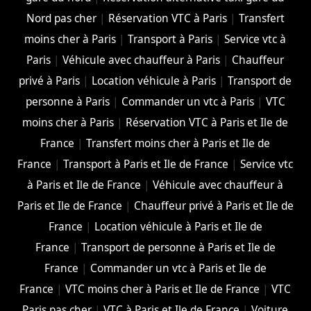
Nord pas cher
|
Réservation VTC à Paris
|
Transfert
moins cher à Paris
|
Transport à Paris
|
Service vtc à
Paris
|
Véhicule avec chauffeur à Paris
|
Chauffeur
privé à Paris
|
Location véhicule à Paris
|
Transport de
personne à Paris
|
Commander un vtc à Paris
|
VTC
moins cher à Paris
|
Réservation VTC à Paris et Ile de
France
|
Transfert moins cher à Paris et Ile de
France
|
Transport à Paris et Ile de France
|
Service vtc
à Paris et Ile de France
|
Véhicule avec chauffeur à
Paris et Ile de France
|
Chauffeur privé à Paris et Ile de
France
|
Location véhicule à Paris et Ile de
France
|
Transport de personne à Paris et Ile de
France
|
Commander un vtc à Paris et Ile de
France
|
VTC moins cher à Paris et Ile de France
|
VTC
Paris pas cher
|
VTC à Paris et Ile de France
|
Voiture