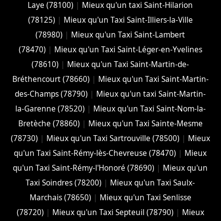
Laye (78100)
|
Mieux qu'un taxi Saint-Hilarion
(78125)
|
Mieux qu'un Taxi Saint-Illiers-la-Ville
(78980)
|
Mieux qu'un Taxi Saint-Lambert
(78470)
|
Mieux qu'un Taxi Saint-Léger-en-Yvelines
(78610)
|
Mieux qu'un Taxi Saint-Martin-de-
Bréthencourt (78660)
|
Mieux qu'un Taxi Saint-Martin-
des-Champs (78790)
|
Mieux qu'un taxi Saint-Martin-
la-Garenne (78520)
|
Mieux qu'un Taxi Saint-Nom-la-
Bretèche (78860)
|
Mieux qu'un Taxi Sainte-Mesme
(78730)
|
Mieux qu'un Taxi Sartrouville (78500)
|
Mieux
qu'un Taxi Saint-Rémy-lès-Chevreuse (78470)
|
Mieux
qu'un Taxi Saint-Rémy-l'Honoré (78690)
|
Mieux qu'un
Taxi Soindres (78200)
|
Mieux qu'un Taxi Saulx-
Marchais (78650)
|
Mieux qu'un Taxi Senlisse
(78720)
|
Mieux qu'un Taxi Septeuil (78790)
|
Mieux