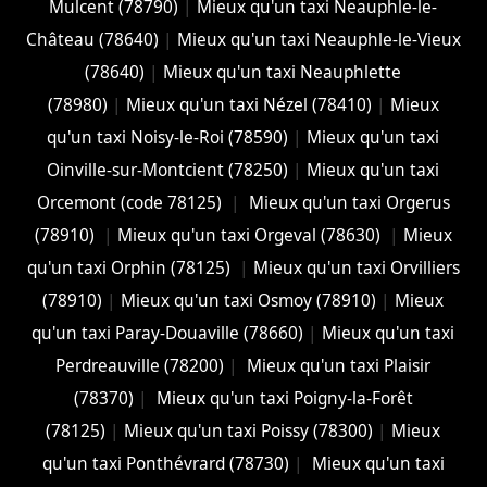
Mulcent (78790)
|
Mieux qu'un taxi Neauphle-le-
Château (78640)
|
Mieux qu'un taxi Neauphle-le-Vieux
(78640)
|
Mieux qu'un taxi Neauphlette
(78980)
|
Mieux qu'un taxi Nézel (78410)
|
Mieux
qu'un taxi Noisy-le-Roi (78590)
|
Mieux qu'un taxi
Oinville-sur-Montcient (78250)
|
Mieux qu'un taxi
Orcemont (code 78125)
|
Mieux qu'un taxi Orgerus
(78910)
|
Mieux qu'un taxi Orgeval (78630)
|
Mieux
qu'un taxi Orphin (78125)
|
Mieux qu'un taxi Orvilliers
(78910)
|
Mieux qu'un taxi Osmoy (78910)
|
Mieux
qu'un taxi Paray-Douaville (78660)
|
Mieux qu'un taxi
Perdreauville (78200)
|
Mieux qu'un taxi Plaisir
(78370)
|
Mieux qu'un taxi Poigny-la-Forêt
(78125)
|
Mieux qu'un taxi Poissy (78300)
|
Mieux
qu'un taxi Ponthévrard (78730)
|
Mieux qu'un taxi