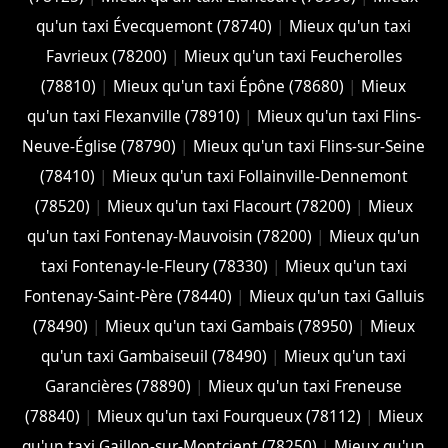
qu'un taxi Évecquemont (78740)
|
Mieux qu'un taxi
Favrieux (78200)
|
Mieux qu'un taxi Feucherolles
(78810)
|
Mieux qu'un taxi Épône (78680)
|
Mieux
qu'un taxi Flexanville (78910)
|
Mieux qu'un taxi Flins-
Neuve-Église (78790)
|
Mieux qu'un taxi Flins-sur-Seine
(78410)
|
Mieux qu'un taxi Follainville-Dennemont
(78520)
|
Mieux qu'un taxi Flacourt (78200)
|
Mieux
qu'un taxi Fontenay-Mauvoisin (78200)
|
Mieux qu'un
taxi Fontenay-le-Fleury (78330)
|
Mieux qu'un taxi
Fontenay-Saint-Père (78440)
|
Mieux qu'un taxi Galluis
(78490)
|
Mieux qu'un taxi Gambais (78950)
|
Mieux
qu'un taxi Gambaiseuil (78490)
|
Mieux qu'un taxi
Garancières (78890)
|
Mieux qu'un taxi Freneuse
(78840)
|
Mieux qu'un taxi Fourqueux (78112)
|
Mieux
qu'un taxi Gaillon-sur-Montcient (78250)
|
Mieux qu'un