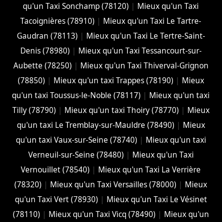
qu'un Taxi Sonchamp (78120)
|
Mieux qu'un Taxi
Tacoignières (78910)
|
Mieux qu'un Taxi Le Tartre-
Gaudran (78113)
|
Mieux qu'un Taxi Le Tertre-Saint-
Denis (78980)
|
Mieux qu'un Taxi Tessancourt-sur-
Aubette (78250)
|
Mieux qu'un Taxi Thiverval-Grignon
(78850)
|
Mieux qu'un taxi Trappes (78190)
|
Mieux
qu'un taxi Toussus-le-Noble (78117)
|
Mieux qu'un taxi
Tilly (78790)
|
Mieux qu'un taxi Thoiry (78770)
|
Mieux
qu'un taxi Le Tremblay-sur-Mauldre (78490)
|
Mieux
qu'un taxi Vaux-sur-Seine (78740)
|
Mieux qu'un taxi
Verneuil-sur-Seine (78480)
|
Mieux qu'un Taxi
Vernouillet (78540)
|
Mieux qu'un Taxi La Verrière
(78320)
|
Mieux qu'un Taxi Versailles (78000)
|
Mieux
qu'un Taxi Vert (78930)
|
Mieux qu'un Taxi Le Vésinet
(78110)
|
Mieux qu'un Taxi Vicq (78490)
|
Mieux qu'un