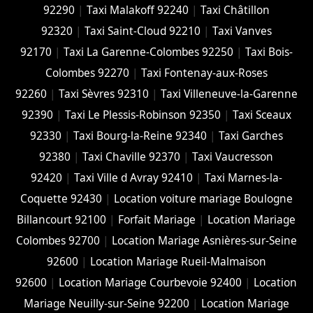
92290
|
Taxi Malakoff 92240
|
Taxi Châtillon
92320
|
Taxi Saint-Cloud 92210
|
Taxi Vanves
92170
|
Taxi La Garenne-Colombes 92250
|
Taxi Bois-
Colombes 92270
|
Taxi Fontenay-aux-Roses
92260
|
Taxi Sèvres 92310
|
Taxi Villeneuve-la-Garenne
92390
|
Taxi Le Plessis-Robinson 92350
|
Taxi Sceaux
92330
|
Taxi Bourg-la-Reine 92340
|
Taxi Garches
92380
|
Taxi Chaville 92370
|
Taxi Vaucresson
92420
|
Taxi Ville d Avray 92410
|
Taxi Marnes-la-
Coquette 92430
|
Location voiture mariage Boulogne
Billancourt 92100
|
Forfait Mariage
|
Location Mariage
Colombes 92700
|
Location Mariage Asnières-sur-Seine
92600
|
Location Mariage Rueil-Malmaison
92600
|
Location Mariage Courbevoie 92400
|
Location
Mariage Neuilly-sur-Seine 92200
|
Location Mariage