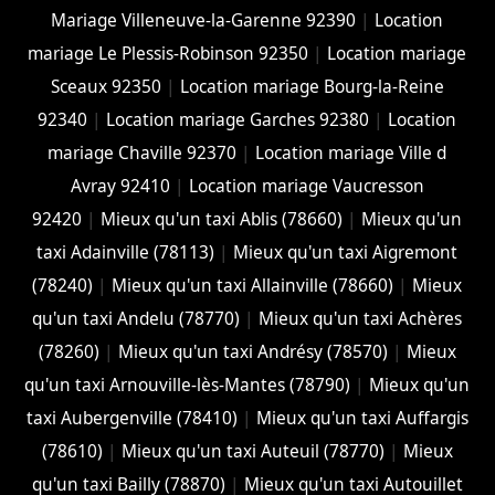
Mariage Villeneuve-la-Garenne 92390
|
Location
mariage Le Plessis-Robinson 92350
|
Location mariage
Sceaux 92350
|
Location mariage Bourg-la-Reine
92340
|
Location mariage Garches 92380
|
Location
mariage Chaville 92370
|
Location mariage Ville d
Avray 92410
|
Location mariage Vaucresson
92420
|
Mieux qu'un taxi Ablis (78660)
|
Mieux qu'un
taxi Adainville (78113)
|
Mieux qu'un taxi Aigremont
(78240)
|
Mieux qu'un taxi Allainville (78660)
|
Mieux
qu'un taxi Andelu (78770)
|
Mieux qu'un taxi Achères
(78260)
|
Mieux qu'un taxi Andrésy (78570)
|
Mieux
qu'un taxi Arnouville-lès-Mantes (78790)
|
Mieux qu'un
taxi Aubergenville (78410)
|
Mieux qu'un taxi Auffargis
(78610)
|
Mieux qu'un taxi Auteuil (78770)
|
Mieux
qu'un taxi Bailly (78870)
|
Mieux qu'un taxi Autouillet