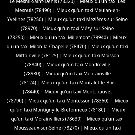
Le Mesnil-Saint-Denis (78320)
|
Mieux qu'un taxi Les
Mesnuls (78490)
|
Mieux qu'un taxi Meulan-en-
Yvelines (78250)
|
Mieux qu'un taxi Mézières-sur-Seine
(78970)
|
Mieux qu'un taxi Mézy-sur-Seine
(78250)
|
Mieux qu'un taxi Millemont (78940)
|
Mieux
qu'un taxi Milon-la-Chapelle (78470)
|
Mieux qu'un taxi
Mittainville (78125)
|
Mieux qu'un taxi Moisson
(78840)
|
Mieux qu'un taxi Mondreville
(78980)
|
Mieux qu'un taxi Montainville
(78124)
|
Mieux qu'un taxi Montalet-le-Bois
(78440)
|
Mieux qu'un taxi Montchauvet
(78790)
|
Mieux qu'un taxi Montesson (78360)
|
Mieux
qu'un taxi Montigny-le-Bretonneux (78180)
|
Mieux
qu'un taxi Morainvilliers (78630)
|
Mieux qu'un taxi
Mousseaux-sur-Seine (78270)
|
Mieux qu'un taxi