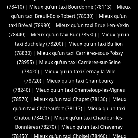
(78410)
|
Mieux qu'un taxi Bourdonné (78113)
|
Mieux
qu'un taxi Breuil-Bois-Robert (78930)
|
Mieux qu'un
taxi Bréval (78980)
|
Mieux qu'un taxi Brueil-en-Vexin
(78440)
|
Mieux qu'un taxi Buc (78530)
|
Mieux qu'un
taxi Buchelay (78200)
|
Mieux qu'un taxi Bullion
(78830)
|
Mieux qu'un taxi Carrières-sous-Poissy
(78955)
|
Mieux qu'un taxi Carrières-sur-Seine
(78420)
|
Mieux qu'un taxi Cernay-la-Ville
(78720)
|
Mieux qu'un taxi Chambourcy
(78240)
|
Mieux qu'un taxi Chanteloup-les-Vignes
(78570)
|
Mieux qu'un taxi Chapet (78130)
|
Mieux
qu'un taxi Châteaufort (78117)
|
Mieux qu'un taxi
Chatou (78400)
|
Mieux qu'un taxi Chaufour-lès-
Bonnières (78270)
|
Mieux qu'un taxi Chavenay
(78450)
|
Mieux qu'un taxi Choisel (78460)
|
Mieux