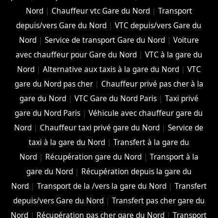
Nord
|
Chauffeur vtc Gare du Nord
|
Transport
depuis/vers Gare du Nord
|
VTC depuis/vers Gare du
Nord
|
Service de transport Gare du Nord
|
Voiture
avec chauffeur pour Gare du Nord
|
VTC à la gare du
Nord
|
Alternative aux taxis à la gare du Nord
|
VTC
gare du Nord pas cher
|
Chauffeur privé pas cher à la
gare du Nord
|
VTC Gare du Nord Paris
|
Taxi privé
gare du Nord Paris
|
Véhicule avec chauffeur gare du
Nord
|
Chauffeur taxi privé gare du Nord
|
Service de
taxi à la gare du Nord
|
Transfert à la gare du
Nord
|
Récupération gare du Nord
|
Transport à la
gare du Nord
|
Récupération depuis la gare du
Nord
|
Transport de la /vers la gare du Nord
|
Transfert
depuis/vers Gare du Nord
|
Transfert pas cher gare du
Nord
|
Récupération pas cher gare du Nord
|
Transport