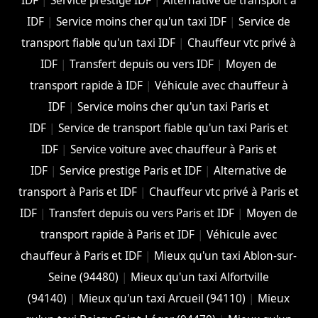
IDF
|
Service prestige IDF
|
Alternative de transport à
IDF
|
Service moins cher qu'un taxi IDF
|
Service de
transport fiable qu'un taxi IDF
|
Chauffeur vtc privé à
IDF
|
Transfert depuis ou vers IDF
|
Moyen de
transport rapide à IDF
|
Véhicule avec chauffeur à
IDF
|
Service moins cher qu'un taxi Paris et
IDF
|
Service de transport fiable qu'un taxi Paris et
IDF
|
Service voiture avec chauffeur à Paris et
IDF
|
Service prestige Paris et IDF
|
Alternative de
transport à Paris et IDF
|
Chauffeur vtc privé à Paris et
IDF
|
Transfert depuis ou vers Paris et IDF
|
Moyen de
transport rapide à Paris et IDF
|
Véhicule avec
chauffeur à Paris et IDF
|
Mieux qu'un taxi Ablon-sur-
Seine (94480)
|
Mieux qu'un taxi Alfortville
(94140)
|
Mieux qu'un taxi Arcueil (94110)
|
Mieux