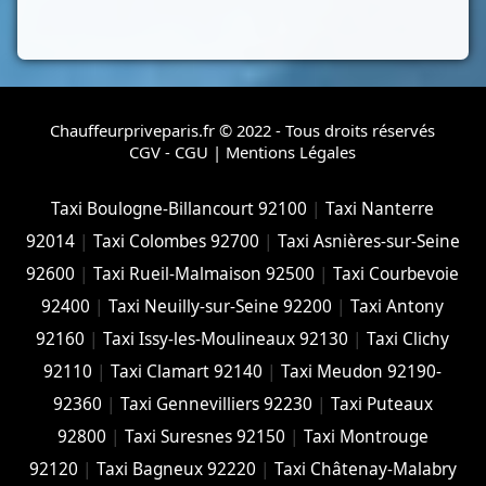
Chauffeurpriveparis.fr © 2022 - Tous droits réservés
CGV - CGU
|
Mentions Légales
Taxi Boulogne-Billancourt 92100
|
Taxi Nanterre
92014
|
Taxi Colombes 92700
|
Taxi Asnières-sur-Seine
92600
|
Taxi Rueil-Malmaison 92500
|
Taxi Courbevoie
92400
|
Taxi Neuilly-sur-Seine 92200
|
Taxi Antony
92160
|
Taxi Issy-les-Moulineaux 92130
|
Taxi Clichy
92110
|
Taxi Clamart 92140
|
Taxi Meudon 92190-
92360
|
Taxi Gennevilliers 92230
|
Taxi Puteaux
92800
|
Taxi Suresnes 92150
|
Taxi Montrouge
92120
|
Taxi Bagneux 92220
|
Taxi Châtenay-Malabry