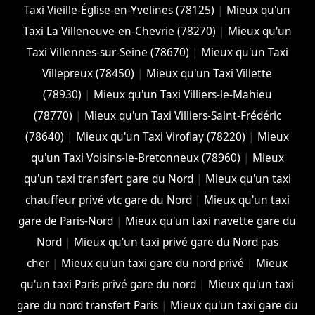
Taxi Vieille-Église-en-Yvelines (78125)
|
Mieux qu'un
Taxi La Villeneuve-en-Chevrie (78270)
|
Mieux qu'un
Taxi Villennes-sur-Seine (78670)
|
Mieux qu'un Taxi
Villepreux (78450)
|
Mieux qu'un Taxi Villette
(78930)
|
Mieux qu'un Taxi Villiers-le-Mahieu
(78770)
|
Mieux qu'un Taxi Villiers-Saint-Frédéric
(78640)
|
Mieux qu'un Taxi Viroflay (78220)
|
Mieux
qu'un Taxi Voisins-le-Bretonneux (78960)
|
Mieux
qu'un taxi transfert gare du Nord
|
Mieux qu'un taxi
chauffeur privé vtc gare du Nord
|
Mieux qu'un taxi
gare de Paris-Nord
|
Mieux qu'un taxi navette gare du
Nord
|
Mieux qu'un taxi privé gare du Nord pas
cher
|
Mieux qu'un taxi gare du nord privé
|
Mieux
qu'un taxi Paris privé gare du nord
|
Mieux qu'un taxi
gare du nord transfert Paris
|
Mieux qu'un taxi gare du