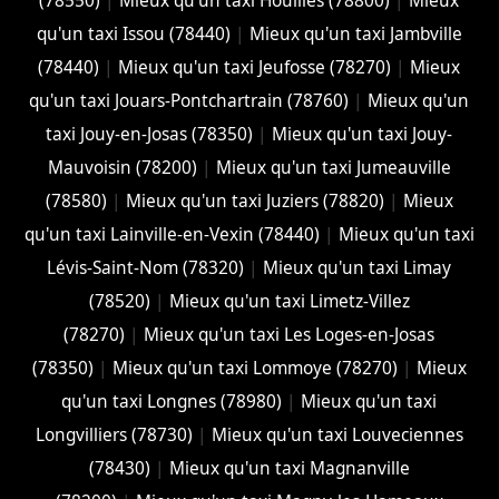
(78550)
|
Mieux qu'un taxi Houilles (78800)
|
Mieux
qu'un taxi Issou (78440)
|
Mieux qu'un taxi Jambville
(78440)
|
Mieux qu'un taxi Jeufosse (78270)
|
Mieux
qu'un taxi Jouars-Pontchartrain (78760)
|
Mieux qu'un
taxi Jouy-en-Josas (78350)
|
Mieux qu'un taxi Jouy-
Mauvoisin (78200)
|
Mieux qu'un taxi Jumeauville
(78580)
|
Mieux qu'un taxi Juziers (78820)
|
Mieux
qu'un taxi Lainville-en-Vexin (78440)
|
Mieux qu'un taxi
Lévis-Saint-Nom (78320)
|
Mieux qu'un taxi Limay
(78520)
|
Mieux qu'un taxi Limetz-Villez
(78270)
|
Mieux qu'un taxi Les Loges-en-Josas
(78350)
|
Mieux qu'un taxi Lommoye (78270)
|
Mieux
qu'un taxi Longnes (78980)
|
Mieux qu'un taxi
Longvilliers (78730)
|
Mieux qu'un taxi Louveciennes
(78430)
|
Mieux qu'un taxi Magnanville