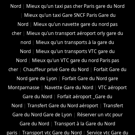
Nord
|
Mieux qu'un taxi pas cher Paris gare du Nord
|
Mieux qu'un taxi Gare SNCF Paris Gare du
Nord
|
Mieux qu'un navette gare du nord pas
cher
|
Mieux qu'un transport aéroport orly gare du
nord
|
Mieux qu'un transports à la gare du
Nord
|
Mieux qu'un transports VTC gare du
Nord
|
Mieux qu'un VTC gare du nord Paris pas
cher
|
Chauffeur privé Gare du Nord
|
Forfait Gare du
Nord gare de Lyon
|
Forfait Gare du Nord gare
Montparnasse
|
Navette Gare du Nord
|
VTC aéroport
Gare du Nord
|
Forfait aéroport _Gare du
Nord
|
Transfert Gare du Nord aéroport
|
Transfert
Gare du Nord Gare de Lyon
|
Réserver un vtc pour
Gare du Nord
|
Transport à la Gare du Nord
paris
|
Transport vtc Gare du Nord
|
Service vtc Gare du