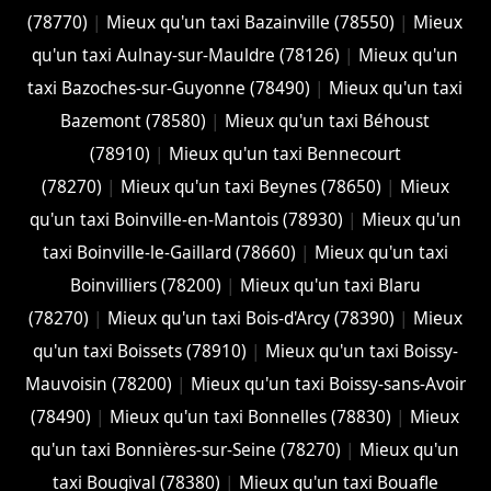
(78770)
|
Mieux qu'un taxi Bazainville (78550)
|
Mieux
qu'un taxi Aulnay-sur-Mauldre (78126)
|
Mieux qu'un
taxi Bazoches-sur-Guyonne (78490)
|
Mieux qu'un taxi
Bazemont (78580)
|
Mieux qu'un taxi Béhoust
(78910)
|
Mieux qu'un taxi Bennecourt
(78270)
|
Mieux qu'un taxi Beynes (78650)
|
Mieux
qu'un taxi Boinville-en-Mantois (78930)
|
Mieux qu'un
taxi Boinville-le-Gaillard (78660)
|
Mieux qu'un taxi
Boinvilliers (78200)
|
Mieux qu'un taxi Blaru
(78270)
|
Mieux qu'un taxi Bois-d'Arcy (78390)
|
Mieux
qu'un taxi Boissets (78910)
|
Mieux qu'un taxi Boissy-
Mauvoisin (78200)
|
Mieux qu'un taxi Boissy-sans-Avoir
(78490)
|
Mieux qu'un taxi Bonnelles (78830)
|
Mieux
qu'un taxi Bonnières-sur-Seine (78270)
|
Mieux qu'un
taxi Bougival (78380)
|
Mieux qu'un taxi Bouafle