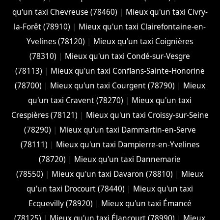
qu'un taxi Chevreuse (78460)
|
Mieux qu'un taxi Civry-
la-Forêt (78910)
|
Mieux qu'un taxi Clairefontaine-en-
Yvelines (78120)
|
Mieux qu'un taxi Coignières
(78310)
|
Mieux qu'un taxi Condé-sur-Vesgre
(78113)
|
Mieux qu'un taxi Conflans-Sainte-Honorine
(78700)
|
Mieux qu'un taxi Courgent (78790)
|
Mieux
qu'un taxi Cravent (78270)
|
Mieux qu'un taxi
Crespières (78121)
|
Mieux qu'un taxi Croissy-sur-Seine
(78290)
|
Mieux qu'un taxi Dammartin-en-Serve
(78111)
|
Mieux qu'un taxi Dampierre-en-Yvelines
(78720)
|
Mieux qu'un taxi Dannemarie
(78550)
|
Mieux qu'un taxi Davaron (78810)
|
Mieux
qu'un taxi Drocourt (78440)
|
Mieux qu'un taxi
Ecquevilly (78920)
|
Mieux qu'un taxi Émancé
(78125)
|
Mieux qu'un taxi Élancourt (78990)
|
Mieux