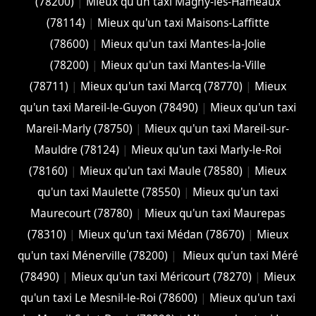
(78200)
|
Mieux qu'un taxi Magny-les-Hameaux
(78114)
|
Mieux qu'un taxi Maisons-Laffitte
(78600)
|
Mieux qu'un taxi Mantes-la-Jolie
(78200)
|
Mieux qu'un taxi Mantes-la-Ville
(78711)
|
Mieux qu'un taxi Marcq (78770)
|
Mieux
qu'un taxi Mareil-le-Guyon (78490)
|
Mieux qu'un taxi
Mareil-Marly (78750)
|
Mieux qu'un taxi Mareil-sur-
Mauldre (78124)
|
Mieux qu'un taxi Marly-le-Roi
(78160)
|
Mieux qu'un taxi Maule (78580)
|
Mieux
qu'un taxi Maulette (78550)
|
Mieux qu'un taxi
Maurecourt (78780)
|
Mieux qu'un taxi Maurepas
(78310)
|
Mieux qu'un taxi Médan (78670)
|
Mieux
qu'un taxi Ménerville (78200)
|
Mieux qu'un taxi Méré
(78490)
|
Mieux qu'un taxi Méricourt (78270)
|
Mieux
qu'un taxi Le Mesnil-le-Roi (78600)
|
Mieux qu'un taxi