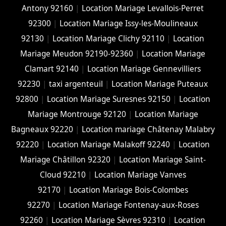
Antony 92160
|
Location Mariage Levallois-Perret
92300
|
Location Mariage Issy-les-Moulineaux
92130
|
Location Mariage Clichy 92110
|
Location
Mariage Meudon 92190-92360
|
Location Mariage
Clamart 92140
|
Location Mariage Gennevilliers
92230
|
taxi argenteuil
|
Location Mariage Puteaux
92800
|
Location Mariage Suresnes 92150
|
Location
Mariage Montrouge 92120
|
Location Mariage
Bagneaux 92220
|
Location mariage Châtenay Malabry
92220
|
Location Mariage Malakoff 92240
|
Location
Mariage Châtillon 92320
|
Location Mariage Saint-
Cloud 92210
|
Location Mariage Vanves
92170
|
Location Mariage Bois-Colombes
92270
|
Location Mariage Fontenay-aux-Roses
92260
|
Location Mariage Sèvres 92310
|
Location