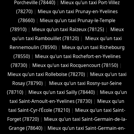
Porcheville (78440)
|
Mieux qu'un taxi Port-Villez
(78270)
|
Mieux qu'un taxi Prunay-en-Yvelines
(78660)
|
Mieux qu'un taxi Prunay-le-Temple
(78910)
|
Mieux qu'un taxi Raizeux (78125)
|
Mieux
qu'un taxi Rambouillet (78120)
|
Mieux qu'un taxi
Rennemoulin (78590)
|
Mieux qu'un taxi Richebourg
(78550)
|
Mieux qu'un taxi Rochefort-en-Yvelines
(78730)
|
Mieux qu'un taxi Rocquencourt (78150)
|
Mieux qu'un taxi Rolleboise (78270)
|
Mieux qu'un taxi
Rosay (78790)
|
Mieux qu'un taxi Rosny-sur-Seine
(78710)
|
Mieux qu'un taxi Sailly (78440)
|
Mieux qu'un
taxi Saint-Arnoult-en-Yvelines (78730)
|
Mieux qu'un
taxi Saint-Cyr-l'École (78210)
|
Mieux qu'un taxi Saint-
Forget (78720)
|
Mieux qu'un taxi Saint-Germain-de-la-
Grange (78640)
|
Mieux qu'un taxi Saint-Germain-en-