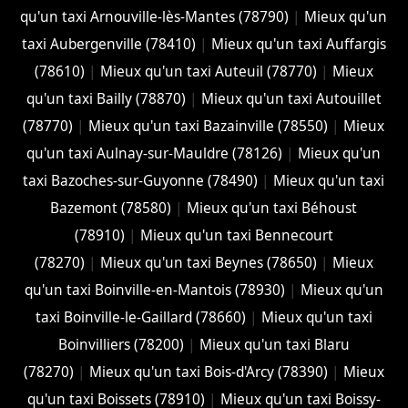
qu'un taxi Arnouville-lès-Mantes (78790)
|
Mieux qu'un
taxi Aubergenville (78410)
|
Mieux qu'un taxi Auffargis
(78610)
|
Mieux qu'un taxi Auteuil (78770)
|
Mieux
qu'un taxi Bailly (78870)
|
Mieux qu'un taxi Autouillet
(78770)
|
Mieux qu'un taxi Bazainville (78550)
|
Mieux
qu'un taxi Aulnay-sur-Mauldre (78126)
|
Mieux qu'un
taxi Bazoches-sur-Guyonne (78490)
|
Mieux qu'un taxi
Bazemont (78580)
|
Mieux qu'un taxi Béhoust
(78910)
|
Mieux qu'un taxi Bennecourt
(78270)
|
Mieux qu'un taxi Beynes (78650)
|
Mieux
qu'un taxi Boinville-en-Mantois (78930)
|
Mieux qu'un
taxi Boinville-le-Gaillard (78660)
|
Mieux qu'un taxi
Boinvilliers (78200)
|
Mieux qu'un taxi Blaru
(78270)
|
Mieux qu'un taxi Bois-d'Arcy (78390)
|
Mieux
qu'un taxi Boissets (78910)
|
Mieux qu'un taxi Boissy-