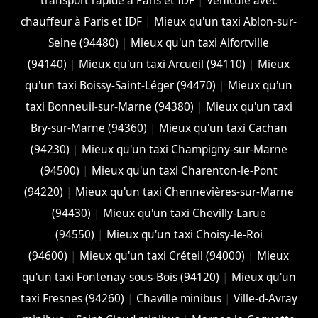
transport rapide à Paris et IDF
|
Véhicule avec
chauffeur à Paris et IDF
|
Mieux qu'un taxi Ablon-sur-
Seine (94480)
|
Mieux qu'un taxi Alfortville
(94140)
|
Mieux qu'un taxi Arcueil (94110)
|
Mieux
qu'un taxi Boissy-Saint-Léger (94470)
|
Mieux qu'un
taxi Bonneuil-sur-Marne (94380)
|
Mieux qu'un taxi
Bry-sur-Marne (94360)
|
Mieux qu'un taxi Cachan
(94230)
|
Mieux qu'un taxi Champigny-sur-Marne
(94500)
|
Mieux qu'un taxi Charenton-le-Pont
(94220)
|
Mieux qu'un taxi Chennevières-sur-Marne
(94430)
|
Mieux qu'un taxi Chevilly-Larue
(94550)
|
Mieux qu'un taxi Choisy-le-Roi
(94600)
|
Mieux qu'un taxi Créteil (94000)
|
Mieux
qu'un taxi Fontenay-sous-Bois (94120)
|
Mieux qu'un
taxi Fresnes (94260)
|
Chaville minibus
|
Ville-d-Avray