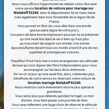
Nous vous offrons l'opportunité de réaliser votre rêve avec
notre service
location de voiture pour mariage sur
Malakoff 92240
, dans le département 92 en Haut-Seine
mais également dans tout l'ensemble de la région Ile de
France.
Vous pouvez en être sûr, vous allez faire une entrée
spectaculaire digne de votre jour J.
L'occasion de faire bonne impression pourrait ne se présenter
qu'une seule fois dans la vie si bien qu'il est plus
qu'important de soigner son entrée. Une entrée
époustouflante devant tous vos invités à bord d'une de nos
superbes et prestigieuses voitures.
Chauffeur Privé Paris met à votre arrangement ses véhicules
de luxe qui sont dignes des films hollywoodiens pour vous
accompagner sur les lieux de la cérémonie.
On ne vit ce jour qu'une seule fois, alors, n'attendez plus,
bénéficiez de notre service en réservant notre voiture de
location mariage Malakoff 92240
.
Nous rendrons votre événement encore plus spécial et
grandiose.
Vous serez plus que détendu pendant le trajet. Le mot
d'ordre, vous faire passer une journée de rêve.
Vous avez tellement une large choix de réserver le véhicule