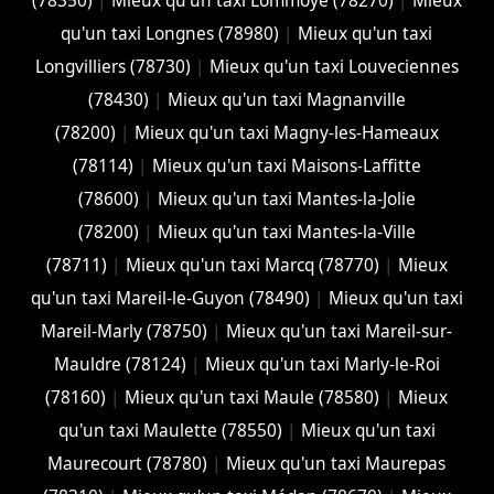
(78350)
|
Mieux qu'un taxi Lommoye (78270)
|
Mieux
qu'un taxi Longnes (78980)
|
Mieux qu'un taxi
Longvilliers (78730)
|
Mieux qu'un taxi Louveciennes
(78430)
|
Mieux qu'un taxi Magnanville
(78200)
|
Mieux qu'un taxi Magny-les-Hameaux
(78114)
|
Mieux qu'un taxi Maisons-Laffitte
(78600)
|
Mieux qu'un taxi Mantes-la-Jolie
(78200)
|
Mieux qu'un taxi Mantes-la-Ville
(78711)
|
Mieux qu'un taxi Marcq (78770)
|
Mieux
qu'un taxi Mareil-le-Guyon (78490)
|
Mieux qu'un taxi
Mareil-Marly (78750)
|
Mieux qu'un taxi Mareil-sur-
Mauldre (78124)
|
Mieux qu'un taxi Marly-le-Roi
(78160)
|
Mieux qu'un taxi Maule (78580)
|
Mieux
qu'un taxi Maulette (78550)
|
Mieux qu'un taxi
Maurecourt (78780)
|
Mieux qu'un taxi Maurepas