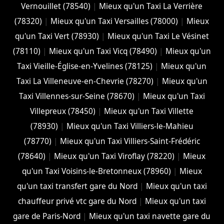
Vernouillet (78540)
|
Mieux qu'un Taxi La Verrière
(78320)
|
Mieux qu'un Taxi Versailles (78000)
|
Mieux
qu'un Taxi Vert (78930)
|
Mieux qu'un Taxi Le Vésinet
(78110)
|
Mieux qu'un Taxi Vicq (78490)
|
Mieux qu'un
Taxi Vieille-Église-en-Yvelines (78125)
|
Mieux qu'un
Taxi La Villeneuve-en-Chevrie (78270)
|
Mieux qu'un
Taxi Villennes-sur-Seine (78670)
|
Mieux qu'un Taxi
Villepreux (78450)
|
Mieux qu'un Taxi Villette
(78930)
|
Mieux qu'un Taxi Villiers-le-Mahieu
(78770)
|
Mieux qu'un Taxi Villiers-Saint-Frédéric
(78640)
|
Mieux qu'un Taxi Viroflay (78220)
|
Mieux
qu'un Taxi Voisins-le-Bretonneux (78960)
|
Mieux
qu'un taxi transfert gare du Nord
|
Mieux qu'un taxi
chauffeur privé vtc gare du Nord
|
Mieux qu'un taxi
gare de Paris-Nord
|
Mieux qu'un taxi navette gare du