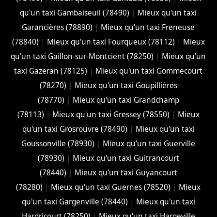
qu'un taxi Gambaiseuil (78490)
|
Mieux qu'un taxi
Garancières (78890)
|
Mieux qu'un taxi Freneuse
(78840)
|
Mieux qu'un taxi Fourqueux (78112)
|
Mieux
qu'un taxi Gaillon-sur-Montcient (78250)
|
Mieux qu'un
taxi Gazeran (78125)
|
Mieux qu'un taxi Gommecourt
(78270)
|
Mieux qu'un taxi Goupillières
(78770)
|
Mieux qu'un taxi Grandchamp
(78113)
|
Mieux qu'un taxi Gressey (78550)
|
Mieux
qu'un taxi Grosrouvre (78490)
|
Mieux qu'un taxi
Goussonville (78930)
|
Mieux qu'un taxi Guerville
(78930)
|
Mieux qu'un taxi Guitrancourt
(78440)
|
Mieux qu'un taxi Guyancourt
(78280)
|
Mieux qu'un taxi Guernes (78520)
|
Mieux
qu'un taxi Gargenville (78440)
|
Mieux qu'un taxi
Hardricourt (78250)
|
Mieux qu'un taxi Hargeville