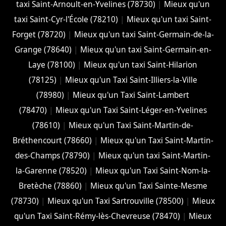
taxi Saint-Arnoult-en-Yvelines (78730)
|
Mieux qu'un
taxi Saint-Cyr-l'École (78210)
|
Mieux qu'un taxi Saint-
Forget (78720)
|
Mieux qu'un taxi Saint-Germain-de-la-
Grange (78640)
|
Mieux qu'un taxi Saint-Germain-en-
Laye (78100)
|
Mieux qu'un taxi Saint-Hilarion
(78125)
|
Mieux qu'un Taxi Saint-Illiers-la-Ville
(78980)
|
Mieux qu'un Taxi Saint-Lambert
(78470)
|
Mieux qu'un Taxi Saint-Léger-en-Yvelines
(78610)
|
Mieux qu'un Taxi Saint-Martin-de-
Bréthencourt (78660)
|
Mieux qu'un Taxi Saint-Martin-
des-Champs (78790)
|
Mieux qu'un taxi Saint-Martin-
la-Garenne (78520)
|
Mieux qu'un Taxi Saint-Nom-la-
Bretèche (78860)
|
Mieux qu'un Taxi Sainte-Mesme
(78730)
|
Mieux qu'un Taxi Sartrouville (78500)
|
Mieux
qu'un Taxi Saint-Rémy-lès-Chevreuse (78470)
|
Mieux