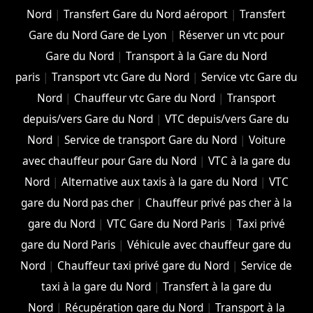
Nord
|
Transfert Gare du Nord aéroport
|
Transfert
Gare du Nord Gare de Lyon
|
Réserver un vtc pour
Gare du Nord
|
Transport à la Gare du Nord
paris
|
Transport vtc Gare du Nord
|
Service vtc Gare du
Nord
|
Chauffeur vtc Gare du Nord
|
Transport
depuis/vers Gare du Nord
|
VTC depuis/vers Gare du
Nord
|
Service de transport Gare du Nord
|
Voiture
avec chauffeur pour Gare du Nord
|
VTC à la gare du
Nord
|
Alternative aux taxis à la gare du Nord
|
VTC
gare du Nord pas cher
|
Chauffeur privé pas cher à la
gare du Nord
|
VTC Gare du Nord Paris
|
Taxi privé
gare du Nord Paris
|
Véhicule avec chauffeur gare du
Nord
|
Chauffeur taxi privé gare du Nord
|
Service de
taxi à la gare du Nord
|
Transfert à la gare du
Nord
|
Récupération gare du Nord
|
Transport à la