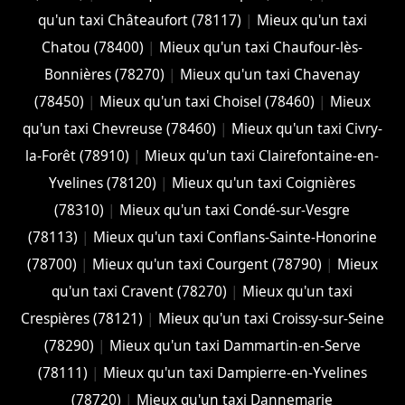
qu'un taxi Châteaufort (78117)
|
Mieux qu'un taxi
Chatou (78400)
|
Mieux qu'un taxi Chaufour-lès-
Bonnières (78270)
|
Mieux qu'un taxi Chavenay
(78450)
|
Mieux qu'un taxi Choisel (78460)
|
Mieux
qu'un taxi Chevreuse (78460)
|
Mieux qu'un taxi Civry-
la-Forêt (78910)
|
Mieux qu'un taxi Clairefontaine-en-
Yvelines (78120)
|
Mieux qu'un taxi Coignières
(78310)
|
Mieux qu'un taxi Condé-sur-Vesgre
(78113)
|
Mieux qu'un taxi Conflans-Sainte-Honorine
(78700)
|
Mieux qu'un taxi Courgent (78790)
|
Mieux
qu'un taxi Cravent (78270)
|
Mieux qu'un taxi
Crespières (78121)
|
Mieux qu'un taxi Croissy-sur-Seine
(78290)
|
Mieux qu'un taxi Dammartin-en-Serve
(78111)
|
Mieux qu'un taxi Dampierre-en-Yvelines
(78720)
|
Mieux qu'un taxi Dannemarie