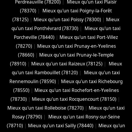
Perdreauville (78200)
|
Mieux qu'un taxi Plaisir
(78370)
|
Mieux qu'un taxi Poigny-la-Forêt
(78125)
|
Mieux qu'un taxi Poissy (78300)
|
Mieux
qu'un taxi Ponthévrard (78730)
|
Mieux qu'un taxi
Porcheville (78440)
|
Mieux qu'un taxi Port-Villez
(78270)
|
Mieux qu'un taxi Prunay-en-Yvelines
(78660)
|
Mieux qu'un taxi Prunay-le-Temple
(78910)
|
Mieux qu'un taxi Raizeux (78125)
|
Mieux
qu'un taxi Rambouillet (78120)
|
Mieux qu'un taxi
Rennemoulin (78590)
|
Mieux qu'un taxi Richebourg
(78550)
|
Mieux qu'un taxi Rochefort-en-Yvelines
(78730)
|
Mieux qu'un taxi Rocquencourt (78150)
|
Mieux qu'un taxi Rolleboise (78270)
|
Mieux qu'un taxi
Rosay (78790)
|
Mieux qu'un taxi Rosny-sur-Seine
(78710)
|
Mieux qu'un taxi Sailly (78440)
|
Mieux qu'un