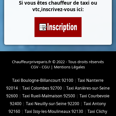
Si vous êtes chauffeur de taxi ou
vtc,inscrivez-vous ici:
Chauffeurpriveparis.fr © 2022 - Tous droits réservés
CGV - CGU
|
Mentions Légales
Taxi Boulogne-Billancourt 92100
|
Taxi Nanterre
92014
|
Taxi Colombes 92700
|
Taxi Asnières-sur-Seine
92600
|
Taxi Rueil-Malmaison 92500
|
Taxi Courbevoie
92400
|
Taxi Neuilly-sur-Seine 92200
|
Taxi Antony
92160
|
Taxi Issy-les-Moulineaux 92130
|
Taxi Clichy