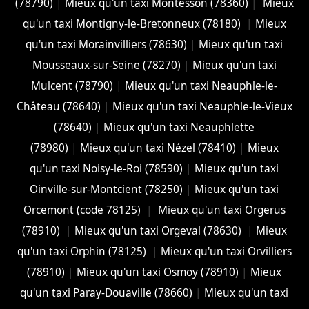
(78790)
|
Mieux qu'un taxi Montesson (78360)
|
Mieux
qu'un taxi Montigny-le-Bretonneux (78180)
|
Mieux
qu'un taxi Morainvilliers (78630)
|
Mieux qu'un taxi
Mousseaux-sur-Seine (78270)
|
Mieux qu'un taxi
Mulcent (78790)
|
Mieux qu'un taxi Neauphle-le-
Château (78640)
|
Mieux qu'un taxi Neauphle-le-Vieux
(78640)
|
Mieux qu'un taxi Neauphlette
(78980)
|
Mieux qu'un taxi Nézel (78410)
|
Mieux
qu'un taxi Noisy-le-Roi (78590)
|
Mieux qu'un taxi
Oinville-sur-Montcient (78250)
|
Mieux qu'un taxi
Orcemont (code 78125)
|
Mieux qu'un taxi Orgerus
(78910)
|
Mieux qu'un taxi Orgeval (78630)
|
Mieux
qu'un taxi Orphin (78125)
|
Mieux qu'un taxi Orvilliers
(78910)
|
Mieux qu'un taxi Osmoy (78910)
|
Mieux
qu'un taxi Paray-Douaville (78660)
|
Mieux qu'un taxi