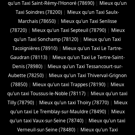
qu'un Taxi Saint-Rémy-l'Honoré (78690)
|
Mieux qu'un
Taxi Soindres (78200)
|
Mieux qu'un Taxi Saulx-
Marchais (78650)
|
Mieux qu'un Taxi Senlisse
(78720)
|
Mieux qu'un Taxi Septeuil (78790)
|
Mieux
qu'un Taxi Sonchamp (78120)
|
Mieux qu'un Taxi
Tacoignières (78910)
|
Mieux qu'un Taxi Le Tartre-
Gaudran (78113)
|
Mieux qu'un Taxi Le Tertre-Saint-
Denis (78980)
|
Mieux qu'un Taxi Tessancourt-sur-
Aubette (78250)
|
Mieux qu'un Taxi Thiverval-Grignon
(78850)
|
Mieux qu'un taxi Trappes (78190)
|
Mieux
qu'un taxi Toussus-le-Noble (78117)
|
Mieux qu'un taxi
Tilly (78790)
|
Mieux qu'un taxi Thoiry (78770)
|
Mieux
qu'un taxi Le Tremblay-sur-Mauldre (78490)
|
Mieux
qu'un taxi Vaux-sur-Seine (78740)
|
Mieux qu'un taxi
Verneuil-sur-Seine (78480)
|
Mieux qu'un Taxi