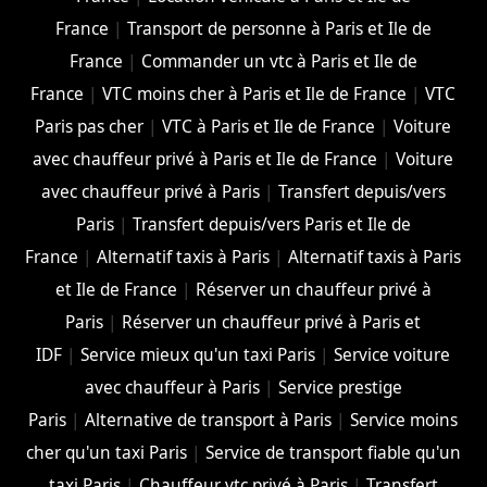
France
|
Transport de personne à Paris et Ile de
France
|
Commander un vtc à Paris et Ile de
France
|
VTC moins cher à Paris et Ile de France
|
VTC
Paris pas cher
|
VTC à Paris et Ile de France
|
Voiture
avec chauffeur privé à Paris et Ile de France
|
Voiture
avec chauffeur privé à Paris
|
Transfert depuis/vers
Paris
|
Transfert depuis/vers Paris et Ile de
France
|
Alternatif taxis à Paris
|
Alternatif taxis à Paris
et Ile de France
|
Réserver un chauffeur privé à
Paris
|
Réserver un chauffeur privé à Paris et
IDF
|
Service mieux qu'un taxi Paris
|
Service voiture
avec chauffeur à Paris
|
Service prestige
Paris
|
Alternative de transport à Paris
|
Service moins
cher qu'un taxi Paris
|
Service de transport fiable qu'un
taxi Paris
|
Chauffeur vtc privé à Paris
|
Transfert