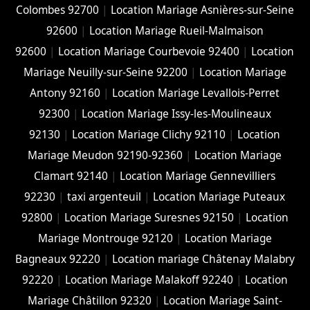
Colombes 92700
|
Location Mariage Asnières-sur-Seine
92600
|
Location Mariage Rueil-Malmaison
92600
|
Location Mariage Courbevoie 92400
|
Location
Mariage Neuilly-sur-Seine 92200
|
Location Mariage
Antony 92160
|
Location Mariage Levallois-Perret
92300
|
Location Mariage Issy-les-Moulineaux
92130
|
Location Mariage Clichy 92110
|
Location
Mariage Meudon 92190-92360
|
Location Mariage
Clamart 92140
|
Location Mariage Gennevilliers
92230
|
taxi argenteuil
|
Location Mariage Puteaux
92800
|
Location Mariage Suresnes 92150
|
Location
Mariage Montrouge 92120
|
Location Mariage
Bagneaux 92220
|
Location mariage Châtenay Malabry
92220
|
Location Mariage Malakoff 92240
|
Location
Mariage Châtillon 92320
|
Location Mariage Saint-