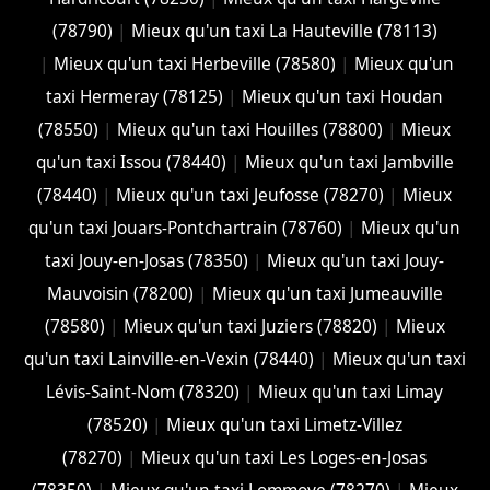
(78790)
|
Mieux qu'un taxi La Hauteville (78113)
|
Mieux qu'un taxi Herbeville (78580)
|
Mieux qu'un
taxi Hermeray (78125)
|
Mieux qu'un taxi Houdan
(78550)
|
Mieux qu'un taxi Houilles (78800)
|
Mieux
qu'un taxi Issou (78440)
|
Mieux qu'un taxi Jambville
(78440)
|
Mieux qu'un taxi Jeufosse (78270)
|
Mieux
qu'un taxi Jouars-Pontchartrain (78760)
|
Mieux qu'un
taxi Jouy-en-Josas (78350)
|
Mieux qu'un taxi Jouy-
Mauvoisin (78200)
|
Mieux qu'un taxi Jumeauville
(78580)
|
Mieux qu'un taxi Juziers (78820)
|
Mieux
qu'un taxi Lainville-en-Vexin (78440)
|
Mieux qu'un taxi
Lévis-Saint-Nom (78320)
|
Mieux qu'un taxi Limay
(78520)
|
Mieux qu'un taxi Limetz-Villez
(78270)
|
Mieux qu'un taxi Les Loges-en-Josas