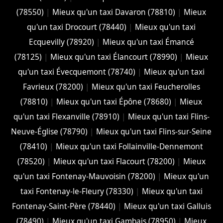
(78550)
|
Mieux qu'un taxi Davaron (78810)
|
Mieux
qu'un taxi Drocourt (78440)
|
Mieux qu'un taxi
Ecquevilly (78920)
|
Mieux qu'un taxi Émancé
(78125)
|
Mieux qu'un taxi Élancourt (78990)
|
Mieux
qu'un taxi Évecquemont (78740)
|
Mieux qu'un taxi
Favrieux (78200)
|
Mieux qu'un taxi Feucherolles
(78810)
|
Mieux qu'un taxi Épône (78680)
|
Mieux
qu'un taxi Flexanville (78910)
|
Mieux qu'un taxi Flins-
Neuve-Église (78790)
|
Mieux qu'un taxi Flins-sur-Seine
(78410)
|
Mieux qu'un taxi Follainville-Dennemont
(78520)
|
Mieux qu'un taxi Flacourt (78200)
|
Mieux
qu'un taxi Fontenay-Mauvoisin (78200)
|
Mieux qu'un
taxi Fontenay-le-Fleury (78330)
|
Mieux qu'un taxi
Fontenay-Saint-Père (78440)
|
Mieux qu'un taxi Galluis
(78490)
|
Mieux qu'un taxi Gambais (78950)
|
Mieux