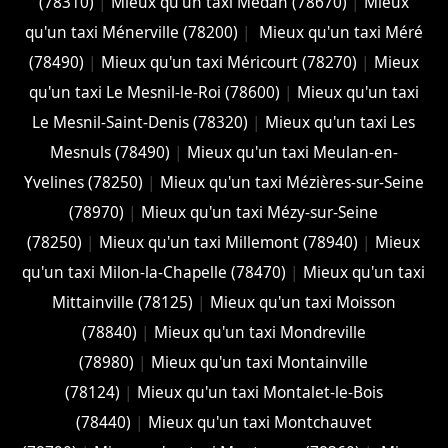
(78310)
|
Mieux qu'un taxi Médan (78670)
|
Mieux
qu'un taxi Ménerville (78200)
|
Mieux qu'un taxi Méré
(78490)
|
Mieux qu'un taxi Méricourt (78270)
|
Mieux
qu'un taxi Le Mesnil-le-Roi (78600)
|
Mieux qu'un taxi
Le Mesnil-Saint-Denis (78320)
|
Mieux qu'un taxi Les
Mesnuls (78490)
|
Mieux qu'un taxi Meulan-en-
Yvelines (78250)
|
Mieux qu'un taxi Mézières-sur-Seine
(78970)
|
Mieux qu'un taxi Mézy-sur-Seine
(78250)
|
Mieux qu'un taxi Millemont (78940)
|
Mieux
qu'un taxi Milon-la-Chapelle (78470)
|
Mieux qu'un taxi
Mittainville (78125)
|
Mieux qu'un taxi Moisson
(78840)
|
Mieux qu'un taxi Mondreville
(78980)
|
Mieux qu'un taxi Montainville
(78124)
|
Mieux qu'un taxi Montalet-le-Bois
(78440)
|
Mieux qu'un taxi Montchauvet