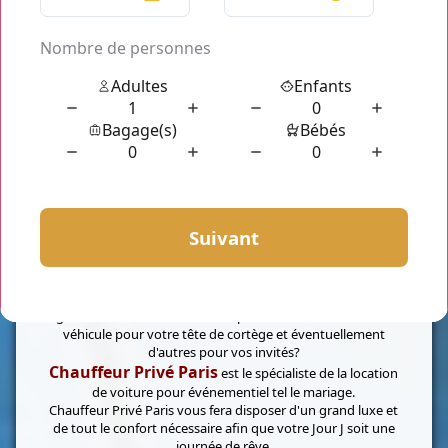
Le grand moment se rapproche et vous avez besoin de tout
planifier. Le transport est l'un des piliers de la réussite de ce
grand moment. Vous aurez impérativement besoin d'un
véhicule pour votre tête de cortège et éventuellement
d'autres pour vos invités?
Chauffeur Privé Paris
est le spécialiste de la location
de voiture pour événementiel tel le mariage.
Chauffeur Privé Paris vous fera disposer d'un grand luxe et
de tout le confort nécessaire afin que votre Jour J soit une
journée de rêve.