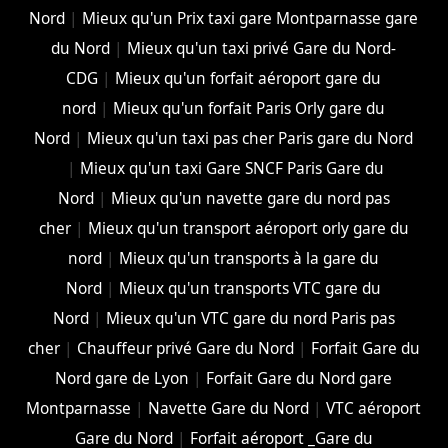
Nord
|
Mieux qu'un Prix taxi gare Montparnasse gare
du Nord
|
Mieux qu'un taxi privé Gare du Nord-
CDG
|
Mieux qu'un forfait aéroport gare du
nord
|
Mieux qu'un forfait Paris Orly gare du
Nord
|
Mieux qu'un taxi pas cher Paris gare du Nord
|
Mieux qu'un taxi Gare SNCF Paris Gare du
Nord
|
Mieux qu'un navette gare du nord pas
cher
|
Mieux qu'un transport aéroport orly gare du
nord
|
Mieux qu'un transports à la gare du
Nord
|
Mieux qu'un transports VTC gare du
Nord
|
Mieux qu'un VTC gare du nord Paris pas
cher
|
Chauffeur privé Gare du Nord
|
Forfait Gare du
Nord gare de Lyon
|
Forfait Gare du Nord gare
Montparnasse
|
Navette Gare du Nord
|
VTC aéroport
Gare du Nord
|
Forfait aéroport _Gare du