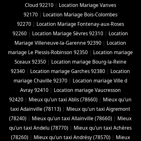
Cloud 92210
|
Location Mariage Vanves
92170
|
Location Mariage Bois-Colombes
92270
|
Location Mariage Fontenay-aux-Roses
92260
|
Location Mariage Sèvres 92310
|
Location
Mariage Villeneuve-la-Garenne 92390
|
Location
mariage Le Plessis-Robinson 92350
|
Location mariage
Sceaux 92350
|
Location mariage Bourg-la-Reine
92340
|
Location mariage Garches 92380
|
Location
mariage Chaville 92370
|
Location mariage Ville d
Avray 92410
|
Location mariage Vaucresson
92420
|
Mieux qu'un taxi Ablis (78660)
|
Mieux qu'un
taxi Adainville (78113)
|
Mieux qu'un taxi Aigremont
(78240)
|
Mieux qu'un taxi Allainville (78660)
|
Mieux
qu'un taxi Andelu (78770)
|
Mieux qu'un taxi Achères
(78260)
|
Mieux qu'un taxi Andrésy (78570)
|
Mieux