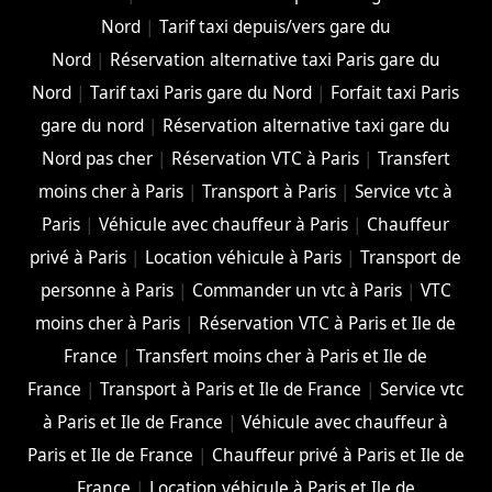
Nord
|
Tarif taxi depuis/vers gare du
Nord
|
Réservation alternative taxi Paris gare du
Nord
|
Tarif taxi Paris gare du Nord
|
Forfait taxi Paris
gare du nord
|
Réservation alternative taxi gare du
Nord pas cher
|
Réservation VTC à Paris
|
Transfert
moins cher à Paris
|
Transport à Paris
|
Service vtc à
Paris
|
Véhicule avec chauffeur à Paris
|
Chauffeur
privé à Paris
|
Location véhicule à Paris
|
Transport de
personne à Paris
|
Commander un vtc à Paris
|
VTC
moins cher à Paris
|
Réservation VTC à Paris et Ile de
France
|
Transfert moins cher à Paris et Ile de
France
|
Transport à Paris et Ile de France
|
Service vtc
à Paris et Ile de France
|
Véhicule avec chauffeur à
Paris et Ile de France
|
Chauffeur privé à Paris et Ile de
France
|
Location véhicule à Paris et Ile de