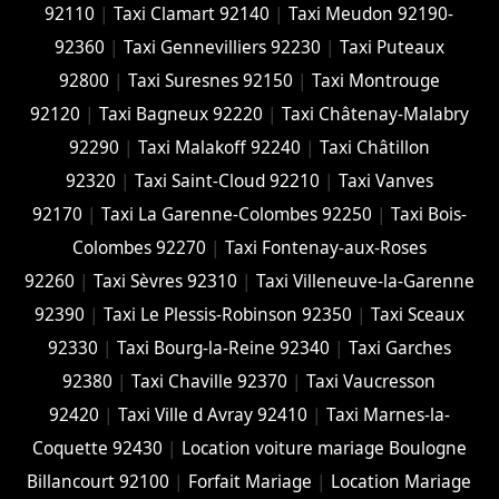
92110
|
Taxi Clamart 92140
|
Taxi Meudon 92190-
92360
|
Taxi Gennevilliers 92230
|
Taxi Puteaux
92800
|
Taxi Suresnes 92150
|
Taxi Montrouge
92120
|
Taxi Bagneux 92220
|
Taxi Châtenay-Malabry
92290
|
Taxi Malakoff 92240
|
Taxi Châtillon
92320
|
Taxi Saint-Cloud 92210
|
Taxi Vanves
92170
|
Taxi La Garenne-Colombes 92250
|
Taxi Bois-
Colombes 92270
|
Taxi Fontenay-aux-Roses
92260
|
Taxi Sèvres 92310
|
Taxi Villeneuve-la-Garenne
92390
|
Taxi Le Plessis-Robinson 92350
|
Taxi Sceaux
92330
|
Taxi Bourg-la-Reine 92340
|
Taxi Garches
92380
|
Taxi Chaville 92370
|
Taxi Vaucresson
92420
|
Taxi Ville d Avray 92410
|
Taxi Marnes-la-
Coquette 92430
|
Location voiture mariage Boulogne
Billancourt 92100
|
Forfait Mariage
|
Location Mariage