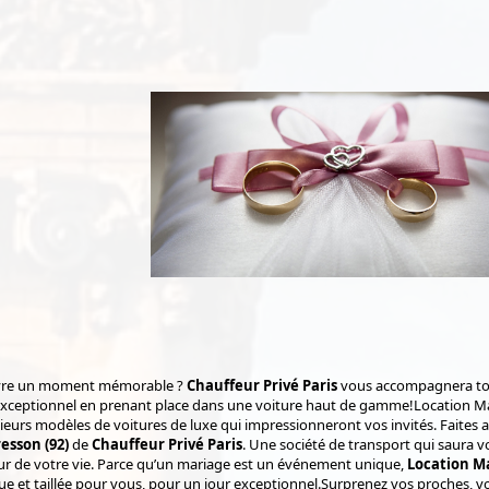
ivre un moment mémorable ?
Chauffeur Privé Paris
vous accompagnera tout
xceptionnel en prenant place dans une voiture haut de gamme!Location Ma
sieurs modèles de voitures de luxe qui impressionneront vos invités. Faites 
esson (92)
de
Chauffeur Privé Paris
. Une société de transport qui saura vo
ur de votre vie. Parce qu’un mariage est un événement unique,
Location Ma
e et taillée pour vous, pour un jour exceptionnel.Surprenez vos proches, vos 