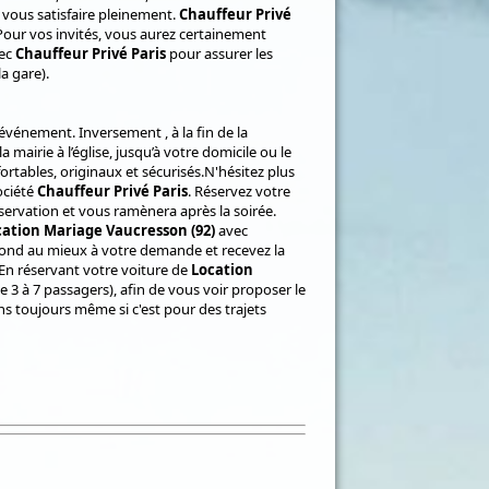
vous satisfaire pleinement.
Chauffeur Privé
 Pour vos invités, vous aurez certainement
ec
Chauffeur Privé Paris
pour assurer les
a gare).
 événement. Inversement , à la fin de la
mairie à l’église, jusqu’à votre domicile ou le
fortables, originaux et sécurisés.N'hésitez plus
ociété
Chauffeur Privé Paris
. Réservez votre
éservation et vous ramènera après la soirée.
cation Mariage Vaucresson (92)
avec
épond au mieux à votre demande et recevez la
 En réservant votre voiture de
Location
e 3 à 7 passagers), afin de vous voir proposer le
 toujours même si c'est pour des trajets