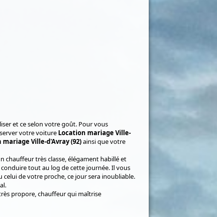
liser et ce selon votre goût. Pour vous
éserver votre voiture
Location mariage Ville-
 mariage Ville-d'Avray (92)
ainsi que votre
un chauffeur très classe, élégament habillé et
 conduire tout au log de cette journée. Il vous
celui de votre proche, ce jour sera inoubliable.
al.
très propore, chauffeur qui maîtrise