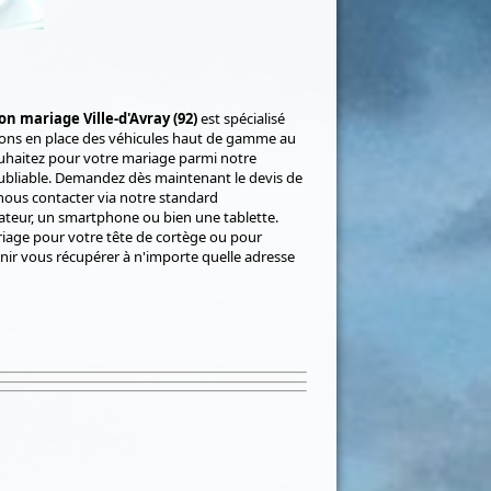
on mariage Ville-d'Avray (92)
est spécialisé
tons en place des véhicules haut de gamme au
ouhaitez pour votre mariage parmi notre
bliable. Demandez dès maintenant le devis de
 nous contacter via notre standard
nateur, un smartphone ou bien une tablette.
age pour votre tête de cortège ou pour
ir vous récupérer à n'importe quelle adresse