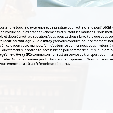
orter une touche d'excellence et de prestige pour votre grand jour?
Locati
n de voiture pour les grands événements et surtout les mariages. Nous met
le et décoré à votre disposition. Vous pouvez choisir la voiture que vous s
ez
Location mariage Ville-d'Avray (92)
vous conduire pour ce moment inou
 véhicule pour votre mariage. Afin d’obtenir ce dernier nous vous invitons à
 directement sur notre site. Accessible de jour comme de nuit, sur un ordi
geVille-d'Avray (92)
comme son nom est un service de transport pour mari
 invités. Nous ne sommes pas limités géographiquement. Nous pouvons ven
 vous emmener là où la cérémonie se déroulera.