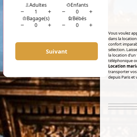
Vous voulez app
dans la locatio
confort imparab
sélection. Laiss
la location d’un
téléphonique ou
Location maria
transporter vos
depuis Paris et