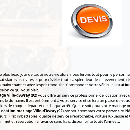
e plus beau jour de toute notre vie alors, nous ferons tout pour le personna
 satisfaire vos invités et pour révéler toute la splendeur de cet événement, r
 maintenant et ayez l'esprit tranquille. Commandez votre véhicule
Location
selon ce qui vous plait.
ge Ville-d'Avray (92
) vous offre un service professionnel de location avec 
 le domaine. Il est entièrement à votre service et se fera un plaisir de vous
 lors de chaque départ et de chaque arrêt. Que ce soit pour votre mariage ou 
Location mariage Ville-d'Avray (92)
car nous sommes votre partenaire idé
rs : Prix imbattables, qualité de service irréprochable, voiture luxueuse et 
 métier, réservation à l'avance sans frais, disponibilité toute l'année....