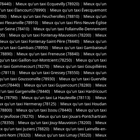
(78440)
|
Mieux qu'un taxi Ecquevilly (78920)
|
Mieux qu'un
un taxi Élancourt (78990)
|
Mieux qu'un taxi Évecquemont
200)
|
Mieux qu'un taxi Feucherolles (78810)
|
Mieux qu'un
xi Flexanville (78910)
|
Mieux qu'un taxi Flins-Neuve-Église
sur-Seine (78410)
|
Mieux qu'un taxi Follainville-Dennemont
00)
|
Mieux qu'un taxi Fontenay-Mauvoisin (78200)
|
Mieux
ieux qu'un taxi Fontenay-Saint-Père (78440)
|
Mieux qu'un
u'un taxi Gambais (78950)
|
Mieux qu'un taxi Gambaiseuil
(78890)
|
Mieux qu'un taxi Freneuse (78840)
|
Mieux qu'un
u'un taxi Gaillon-sur-Montcient (78250)
|
Mieux qu'un taxi
n taxi Gommecourt (78270)
|
Mieux qu'un taxi Goupillières
 (78113)
|
Mieux qu'un taxi Gressey (78550)
|
Mieux qu'un
u'un taxi Goussonville (78930)
|
Mieux qu'un taxi Guerville
urt (78440)
|
Mieux qu'un taxi Guyancourt (78280)
|
Mieux
'un taxi Gargenville (78440)
|
Mieux qu'un taxi Hardricourt
le (78790)
|
Mieux qu'un taxi La Hauteville (78113)
|
Mieux
x qu'un taxi Hermeray (78125)
|
Mieux qu'un taxi Houdan
(78800)
|
Mieux qu'un taxi Issou (78440)
|
Mieux qu'un taxi
xi Jeufosse (78270)
|
Mieux qu'un taxi Jouars-Pontchartrain
 (78350)
|
Mieux qu'un taxi Jouy-Mauvoisin (78200)
|
Mieux
x qu'un taxi Juziers (78820)
|
Mieux qu'un taxi Lainville-en-
Saint-Nom (78320)
|
Mieux qu'un taxi Limay (78520)
|
Mieux