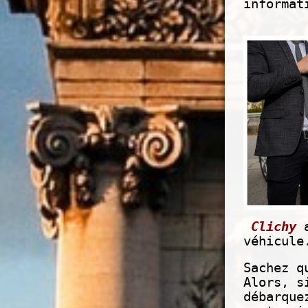
informat
Clichy
véhicule
Sachez q
Alors, s
débarque