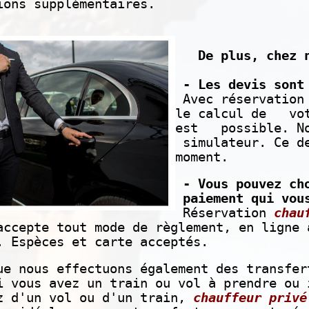
ions supplémentaires.
De plus, chez n
- Les devis sont 
Avec réservatio
le calcul de vot
est possible. No
simulateur. Ce d
moment.
- Vous pouvez ch
paiement qui vous
Réservation
chau
accepte tout mode de règlement, en ligne
. Espèces et carte acceptés.
ue nous effectuons également des transfer
i vous avez un train ou vol à prendre ou 
z d'un vol ou d'un train,
chauffeur privé