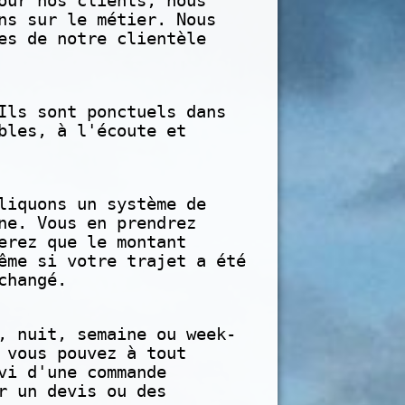
our nos clients, nous
ns sur le métier. Nous
es de notre clientèle
Ils sont ponctuels dans
bles, à l'écoute et
liquons un système de
ne. Vous en prendrez
erez que le montant
ême si votre trajet a été
changé.
, nuit, semaine ou week-
 vous pouvez à tout
vi d'une commande
r un devis ou des