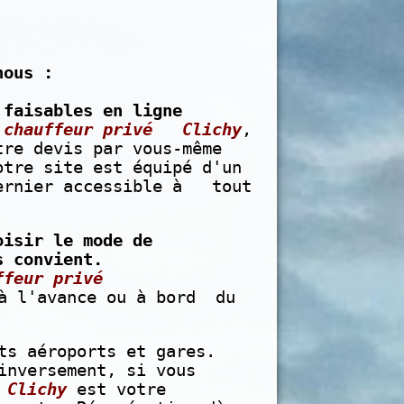
ous :
faisables en ligne
n
chauffeur privé Clichy
,
re devis par vous-même
tre site est équipé d'un
ernier accessible à tout
oisir le mode de
 convient.
ffeur privé
 à l'avance ou à bord du
ts aéroports et gares.
inversement, si vous
 Clichy
est votre