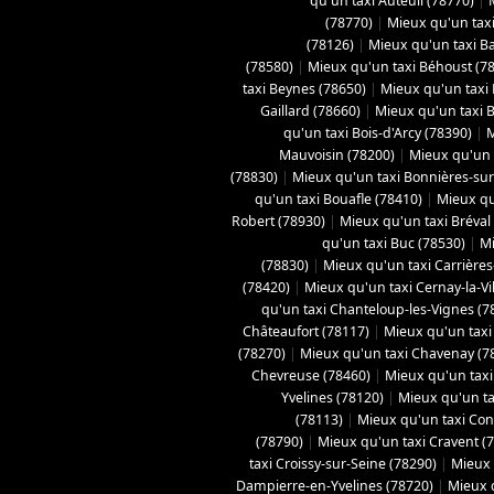
qu'un taxi Auteuil (78770)
|
(78770)
|
Mieux qu'un taxi
(78126)
|
Mieux qu'un taxi B
(78580)
|
Mieux qu'un taxi Béhoust (7
taxi Beynes (78650)
|
Mieux qu'un taxi 
Gaillard (78660)
|
Mieux qu'un taxi Bo
qu'un taxi Bois-d'Arcy (78390)
|
M
Mauvoisin (78200)
|
Mieux qu'un t
(78830)
|
Mieux qu'un taxi Bonnières-sur
qu'un taxi Bouafle (78410)
|
Mieux qu
Robert (78930)
|
Mieux qu'un taxi Bréval
qu'un taxi Buc (78530)
|
Mi
(78830)
|
Mieux qu'un taxi Carrières
(78420)
|
Mieux qu'un taxi Cernay-la-Vil
qu'un taxi Chanteloup-les-Vignes (7
Châteaufort (78117)
|
Mieux qu'un taxi
(78270)
|
Mieux qu'un taxi Chavenay (7
Chevreuse (78460)
|
Mieux qu'un taxi 
Yvelines (78120)
|
Mieux qu'un ta
(78113)
|
Mieux qu'un taxi Con
(78790)
|
Mieux qu'un taxi Cravent (
taxi Croissy-sur-Seine (78290)
|
Mieux 
Dampierre-en-Yvelines (78720)
|
Mieux 