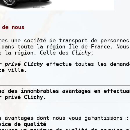
 de nous
mes une société de transport de personnes
 dans toute la région Île-de-France. Nous
e la région. Celle des
Clichy.
r privé Clichy
effectue toutes les demand
te ville.
ez des innombrables avantages en effectua
r privé Clichy.
s avantages dont nous vous garantissons 
vice de qualité