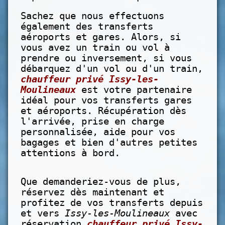
Sachez que nous effectuons
également des transferts
aéroports et gares. Alors, si
vous avez un train ou vol à
prendre ou inversement, si vous
débarquez d'un vol ou d'un train,
chauffeur privé Issy-les-
Moulineaux
est votre partenaire
idéal pour vos transferts gares
et aéroports. Récupération dès
l'arrivée, prise en charge
personnalisée, aide pour vos
bagages et bien d'autres petites
attentions à bord.
Que demanderiez-vous de plus,
réservez dès maintenant et
profitez de vos transferts depuis
et vers
Issy-les-Moulineaux
avec
réservation
chauffeur privé Issy-