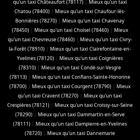
qu'un taxi Châteaufort (78117)
|
Mieux qu'un taxi
Chatou (78400)
|
Mieux qu'un taxi Chaufour-lès-
Bonnières (78270)
|
Mieux qu'un taxi Chavenay
(78450)
|
Mieux qu'un taxi Choisel (78460)
|
Mieux
qu'un taxi Chevreuse (78460)
|
Mieux qu'un taxi Civry-
la-Forêt (78910)
|
Mieux qu'un taxi Clairefontaine-en-
Yvelines (78120)
|
Mieux qu'un taxi Coignières
(78310)
|
Mieux qu'un taxi Condé-sur-Vesgre
(78113)
|
Mieux qu'un taxi Conflans-Sainte-Honorine
(78700)
|
Mieux qu'un taxi Courgent (78790)
|
Mieux
qu'un taxi Cravent (78270)
|
Mieux qu'un taxi
Crespières (78121)
|
Mieux qu'un taxi Croissy-sur-Seine
(78290)
|
Mieux qu'un taxi Dammartin-en-Serve
(78111)
|
Mieux qu'un taxi Dampierre-en-Yvelines
(78720)
|
Mieux qu'un taxi Dannemarie