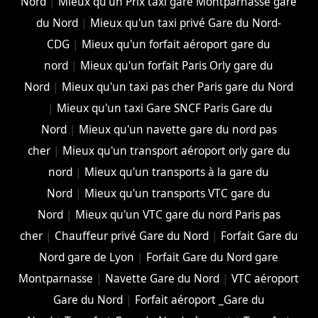
Nord
|
Mieux qu'un Prix taxi gare Montparnasse gare
du Nord
|
Mieux qu'un taxi privé Gare du Nord-
CDG
|
Mieux qu'un forfait aéroport gare du
nord
|
Mieux qu'un forfait Paris Orly gare du
Nord
|
Mieux qu'un taxi pas cher Paris gare du Nord
|
Mieux qu'un taxi Gare SNCF Paris Gare du
Nord
|
Mieux qu'un navette gare du nord pas
cher
|
Mieux qu'un transport aéroport orly gare du
nord
|
Mieux qu'un transports à la gare du
Nord
|
Mieux qu'un transports VTC gare du
Nord
|
Mieux qu'un VTC gare du nord Paris pas
cher
|
Chauffeur privé Gare du Nord
|
Forfait Gare du
Nord gare de Lyon
|
Forfait Gare du Nord gare
Montparnasse
|
Navette Gare du Nord
|
VTC aéroport
Gare du Nord
|
Forfait aéroport _Gare du