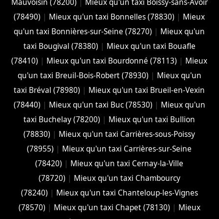
Mauvoisin (78200)
|
Mieux qu'un taxi Boissy-sans-Avoir
(78490)
|
Mieux qu'un taxi Bonnelles (78830)
|
Mieux
qu'un taxi Bonnières-sur-Seine (78270)
|
Mieux qu'un
taxi Bougival (78380)
|
Mieux qu'un taxi Bouafle
(78410)
|
Mieux qu'un taxi Bourdonné (78113)
|
Mieux
qu'un taxi Breuil-Bois-Robert (78930)
|
Mieux qu'un
taxi Bréval (78980)
|
Mieux qu'un taxi Brueil-en-Vexin
(78440)
|
Mieux qu'un taxi Buc (78530)
|
Mieux qu'un
taxi Buchelay (78200)
|
Mieux qu'un taxi Bullion
(78830)
|
Mieux qu'un taxi Carrières-sous-Poissy
(78955)
|
Mieux qu'un taxi Carrières-sur-Seine
(78420)
|
Mieux qu'un taxi Cernay-la-Ville
(78720)
|
Mieux qu'un taxi Chambourcy
(78240)
|
Mieux qu'un taxi Chanteloup-les-Vignes
(78570)
|
Mieux qu'un taxi Chapet (78130)
|
Mieux