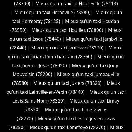
(78790)
|
Mieux qu'un taxi La Hauteville (78113)
|
Mieux qu'un taxi Herbeville (78580)
|
Mieux qu'un
taxi Hermeray (78125)
|
Mieux qu'un taxi Houdan
(78550)
|
Mieux qu'un taxi Houilles (78800)
|
Mieux
qu'un taxi Issou (78440)
|
Mieux qu'un taxi Jambville
(78440)
|
Mieux qu'un taxi Jeufosse (78270)
|
Mieux
qu'un taxi Jouars-Pontchartrain (78760)
|
Mieux qu'un
taxi Jouy-en-Josas (78350)
|
Mieux qu'un taxi Jouy-
Mauvoisin (78200)
|
Mieux qu'un taxi Jumeauville
(78580)
|
Mieux qu'un taxi Juziers (78820)
|
Mieux
qu'un taxi Lainville-en-Vexin (78440)
|
Mieux qu'un taxi
Lévis-Saint-Nom (78320)
|
Mieux qu'un taxi Limay
(78520)
|
Mieux qu'un taxi Limetz-Villez
(78270)
|
Mieux qu'un taxi Les Loges-en-Josas
(78350)
|
Mieux qu'un taxi Lommoye (78270)
|
Mieux