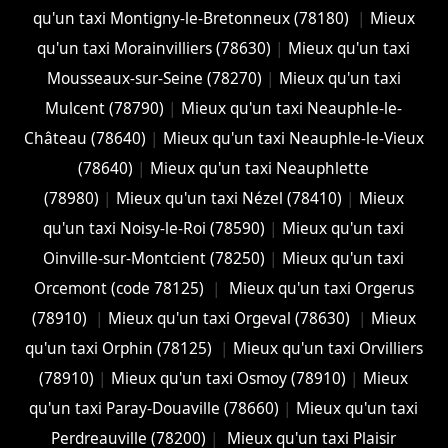
qu'un taxi Montigny-le-Bretonneux (78180)
|
Mieux
qu'un taxi Morainvilliers (78630)
|
Mieux qu'un taxi
Mousseaux-sur-Seine (78270)
|
Mieux qu'un taxi
Mulcent (78790)
|
Mieux qu'un taxi Neauphle-le-
Château (78640)
|
Mieux qu'un taxi Neauphle-le-Vieux
(78640)
|
Mieux qu'un taxi Neauphlette
(78980)
|
Mieux qu'un taxi Nézel (78410)
|
Mieux
qu'un taxi Noisy-le-Roi (78590)
|
Mieux qu'un taxi
Oinville-sur-Montcient (78250)
|
Mieux qu'un taxi
Orcemont (code 78125)
|
Mieux qu'un taxi Orgerus
(78910)
|
Mieux qu'un taxi Orgeval (78630)
|
Mieux
qu'un taxi Orphin (78125)
|
Mieux qu'un taxi Orvilliers
(78910)
|
Mieux qu'un taxi Osmoy (78910)
|
Mieux
qu'un taxi Paray-Douaville (78660)
|
Mieux qu'un taxi
Perdreauville (78200)
|
Mieux qu'un taxi Plaisir