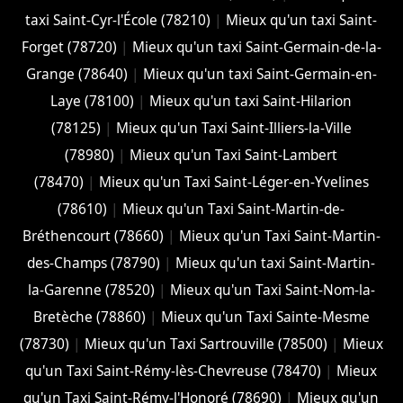
taxi Saint-Cyr-l'École (78210)
|
Mieux qu'un taxi Saint-
Forget (78720)
|
Mieux qu'un taxi Saint-Germain-de-la-
Grange (78640)
|
Mieux qu'un taxi Saint-Germain-en-
Laye (78100)
|
Mieux qu'un taxi Saint-Hilarion
(78125)
|
Mieux qu'un Taxi Saint-Illiers-la-Ville
(78980)
|
Mieux qu'un Taxi Saint-Lambert
(78470)
|
Mieux qu'un Taxi Saint-Léger-en-Yvelines
(78610)
|
Mieux qu'un Taxi Saint-Martin-de-
Bréthencourt (78660)
|
Mieux qu'un Taxi Saint-Martin-
des-Champs (78790)
|
Mieux qu'un taxi Saint-Martin-
la-Garenne (78520)
|
Mieux qu'un Taxi Saint-Nom-la-
Bretèche (78860)
|
Mieux qu'un Taxi Sainte-Mesme
(78730)
|
Mieux qu'un Taxi Sartrouville (78500)
|
Mieux
qu'un Taxi Saint-Rémy-lès-Chevreuse (78470)
|
Mieux
qu'un Taxi Saint-Rémy-l'Honoré (78690)
|
Mieux qu'un