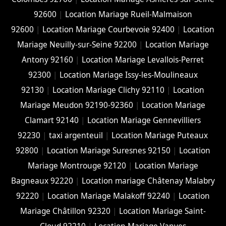
92600
|
Location Mariage Rueil-Malmaison
92600
|
Location Mariage Courbevoie 92400
|
Location
Mariage Neuilly-sur-Seine 92200
|
Location Mariage
Antony 92160
|
Location Mariage Levallois-Perret
92300
|
Location Mariage Issy-les-Moulineaux
92130
|
Location Mariage Clichy 92110
|
Location
Mariage Meudon 92190-92360
|
Location Mariage
Clamart 92140
|
Location Mariage Gennevilliers
92230
|
taxi argenteuil
|
Location Mariage Puteaux
92800
|
Location Mariage Suresnes 92150
|
Location
Mariage Montrouge 92120
|
Location Mariage
Bagneaux 92220
|
Location mariage Châtenay Malabry
92220
|
Location Mariage Malakoff 92240
|
Location
Mariage Châtillon 92320
|
Location Mariage Saint-