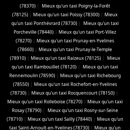
(78370)
|
Mieux qu'un taxi Poigny-la-Forêt
(78125)
|
Mieux qu'un taxi Poissy (78300)
|
Mieux
qu'un taxi Ponthévrard (78730)
|
Mieux qu'un taxi
Porcheville (78440)
|
Mieux qu'un taxi Port-Villez
(78270)
|
Mieux qu'un taxi Prunay-en-Yvelines
(78660)
|
Mieux qu'un taxi Prunay-le-Temple
(78910)
|
Mieux qu'un taxi Raizeux (78125)
|
Mieux
qu'un taxi Rambouillet (78120)
|
Mieux qu'un taxi
Rennemoulin (78590)
|
Mieux qu'un taxi Richebourg
(78550)
|
Mieux qu'un taxi Rochefort-en-Yvelines
(78730)
|
Mieux qu'un taxi Rocquencourt (78150)
|
Mieux qu'un taxi Rolleboise (78270)
|
Mieux qu'un taxi
Rosay (78790)
|
Mieux qu'un taxi Rosny-sur-Seine
(78710)
|
Mieux qu'un taxi Sailly (78440)
|
Mieux qu'un
taxi Saint-Arnoult-en-Yvelines (78730)
|
Mieux qu'un