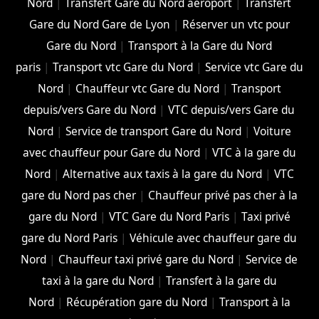
Nord
|
Transfert Gare du Nord aéroport
|
Transfert
Gare du Nord Gare de Lyon
|
Réserver un vtc pour
Gare du Nord
|
Transport à la Gare du Nord
paris
|
Transport vtc Gare du Nord
|
Service vtc Gare du
Nord
|
Chauffeur vtc Gare du Nord
|
Transport
depuis/vers Gare du Nord
|
VTC depuis/vers Gare du
Nord
|
Service de transport Gare du Nord
|
Voiture
avec chauffeur pour Gare du Nord
|
VTC à la gare du
Nord
|
Alternative aux taxis à la gare du Nord
|
VTC
gare du Nord pas cher
|
Chauffeur privé pas cher à la
gare du Nord
|
VTC Gare du Nord Paris
|
Taxi privé
gare du Nord Paris
|
Véhicule avec chauffeur gare du
Nord
|
Chauffeur taxi privé gare du Nord
|
Service de
taxi à la gare du Nord
|
Transfert à la gare du
Nord
|
Récupération gare du Nord
|
Transport à la