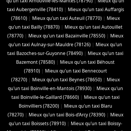
qu'un taxi Arnouville-lès-Mantes (78790)
|
Mieux qu'un
taxi Aubergenville (78410)
|
Mieux qu'un taxi Auffargis
(78610)
|
Mieux qu'un taxi Auteuil (78770)
|
Mieux
qu'un taxi Bailly (78870)
|
Mieux qu'un taxi Autouillet
(78770)
|
Mieux qu'un taxi Bazainville (78550)
|
Mieux
qu'un taxi Aulnay-sur-Mauldre (78126)
|
Mieux qu'un
taxi Bazoches-sur-Guyonne (78490)
|
Mieux qu'un taxi
Bazemont (78580)
|
Mieux qu'un taxi Béhoust
(78910)
|
Mieux qu'un taxi Bennecourt
(78270)
|
Mieux qu'un taxi Beynes (78650)
|
Mieux
qu'un taxi Boinville-en-Mantois (78930)
|
Mieux qu'un
taxi Boinville-le-Gaillard (78660)
|
Mieux qu'un taxi
Boinvilliers (78200)
|
Mieux qu'un taxi Blaru
(78270)
|
Mieux qu'un taxi Bois-d'Arcy (78390)
|
Mieux
qu'un taxi Boissets (78910)
|
Mieux qu'un taxi Boissy-