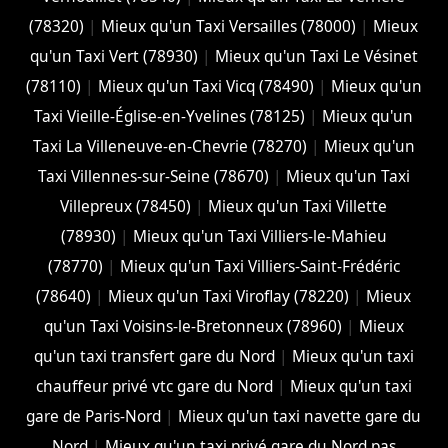
(78320)
|
Mieux qu'un Taxi Versailles (78000)
|
Mieux
qu'un Taxi Vert (78930)
|
Mieux qu'un Taxi Le Vésinet
(78110)
|
Mieux qu'un Taxi Vicq (78490)
|
Mieux qu'un
Taxi Vieille-Église-en-Yvelines (78125)
|
Mieux qu'un
Taxi La Villeneuve-en-Chevrie (78270)
|
Mieux qu'un
Taxi Villennes-sur-Seine (78670)
|
Mieux qu'un Taxi
Villepreux (78450)
|
Mieux qu'un Taxi Villette
(78930)
|
Mieux qu'un Taxi Villiers-le-Mahieu
(78770)
|
Mieux qu'un Taxi Villiers-Saint-Frédéric
(78640)
|
Mieux qu'un Taxi Viroflay (78220)
|
Mieux
qu'un Taxi Voisins-le-Bretonneux (78960)
|
Mieux
qu'un taxi transfert gare du Nord
|
Mieux qu'un taxi
chauffeur privé vtc gare du Nord
|
Mieux qu'un taxi
gare de Paris-Nord
|
Mieux qu'un taxi navette gare du
Nord
|
Mieux qu'un taxi privé gare du Nord pas