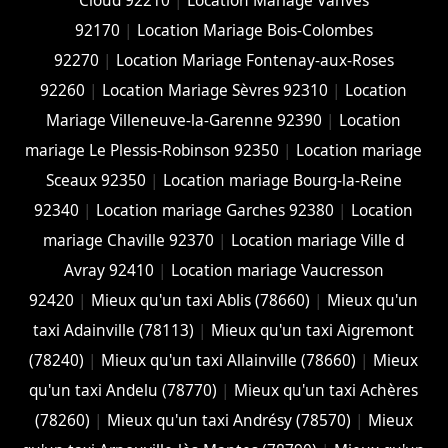
Cloud 92210
|
Location Mariage Vanves
92170
|
Location Mariage Bois-Colombes
92270
|
Location Mariage Fontenay-aux-Roses
92260
|
Location Mariage Sèvres 92310
|
Location
Mariage Villeneuve-la-Garenne 92390
|
Location
mariage Le Plessis-Robinson 92350
|
Location mariage
Sceaux 92350
|
Location mariage Bourg-la-Reine
92340
|
Location mariage Garches 92380
|
Location
mariage Chaville 92370
|
Location mariage Ville d
Avray 92410
|
Location mariage Vaucresson
92420
|
Mieux qu'un taxi Ablis (78660)
|
Mieux qu'un
taxi Adainville (78113)
|
Mieux qu'un taxi Aigremont
(78240)
|
Mieux qu'un taxi Allainville (78660)
|
Mieux
qu'un taxi Andelu (78770)
|
Mieux qu'un taxi Achères
(78260)
|
Mieux qu'un taxi Andrésy (78570)
|
Mieux