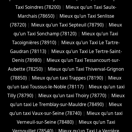
Taxi Soindres (78200)
|
Mieux qu'un Taxi Saulx-
Marchais (78650)
|
Mieux qu'un Taxi Senlisse
(78720)
|
Mieux qu'un Taxi Septeuil (78790)
|
Mieux
qu'un Taxi Sonchamp (78120)
|
Mieux qu'un Taxi
Tacoignières (78910)
|
Mieux qu'un Taxi Le Tartre-
Gaudran (78113)
|
Mieux qu'un Taxi Le Tertre-Saint-
Denis (78980)
|
Mieux qu'un Taxi Tessancourt-sur-
Aubette (78250)
|
Mieux qu'un Taxi Thiverval-Grignon
(78850)
|
Mieux qu'un taxi Trappes (78190)
|
Mieux
qu'un taxi Toussus-le-Noble (78117)
|
Mieux qu'un taxi
Tilly (78790)
|
Mieux qu'un taxi Thoiry (78770)
|
Mieux
qu'un taxi Le Tremblay-sur-Mauldre (78490)
|
Mieux
qu'un taxi Vaux-sur-Seine (78740)
|
Mieux qu'un taxi
Verneuil-sur-Seine (78480)
|
Mieux qu'un Taxi
Vernouillet (78540)
|
Mieux qu'un Taxi La Verrière