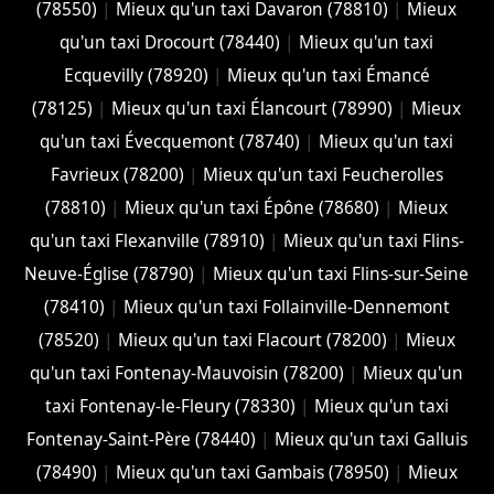
(78550)
|
Mieux qu'un taxi Davaron (78810)
|
Mieux
qu'un taxi Drocourt (78440)
|
Mieux qu'un taxi
Ecquevilly (78920)
|
Mieux qu'un taxi Émancé
(78125)
|
Mieux qu'un taxi Élancourt (78990)
|
Mieux
qu'un taxi Évecquemont (78740)
|
Mieux qu'un taxi
Favrieux (78200)
|
Mieux qu'un taxi Feucherolles
(78810)
|
Mieux qu'un taxi Épône (78680)
|
Mieux
qu'un taxi Flexanville (78910)
|
Mieux qu'un taxi Flins-
Neuve-Église (78790)
|
Mieux qu'un taxi Flins-sur-Seine
(78410)
|
Mieux qu'un taxi Follainville-Dennemont
(78520)
|
Mieux qu'un taxi Flacourt (78200)
|
Mieux
qu'un taxi Fontenay-Mauvoisin (78200)
|
Mieux qu'un
taxi Fontenay-le-Fleury (78330)
|
Mieux qu'un taxi
Fontenay-Saint-Père (78440)
|
Mieux qu'un taxi Galluis
(78490)
|
Mieux qu'un taxi Gambais (78950)
|
Mieux