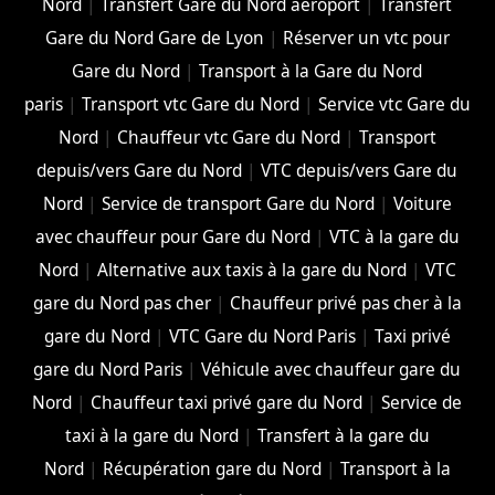
Nord
|
Transfert Gare du Nord aéroport
|
Transfert
Gare du Nord Gare de Lyon
|
Réserver un vtc pour
Gare du Nord
|
Transport à la Gare du Nord
paris
|
Transport vtc Gare du Nord
|
Service vtc Gare du
Nord
|
Chauffeur vtc Gare du Nord
|
Transport
depuis/vers Gare du Nord
|
VTC depuis/vers Gare du
Nord
|
Service de transport Gare du Nord
|
Voiture
avec chauffeur pour Gare du Nord
|
VTC à la gare du
Nord
|
Alternative aux taxis à la gare du Nord
|
VTC
gare du Nord pas cher
|
Chauffeur privé pas cher à la
gare du Nord
|
VTC Gare du Nord Paris
|
Taxi privé
gare du Nord Paris
|
Véhicule avec chauffeur gare du
Nord
|
Chauffeur taxi privé gare du Nord
|
Service de
taxi à la gare du Nord
|
Transfert à la gare du
Nord
|
Récupération gare du Nord
|
Transport à la