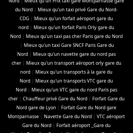
Nord
|
Mieux qu'un Prix taxi gare Montparnasse gare
du Nord
|
Mieux qu'un taxi privé Gare du Nord-
CDG
|
Mieux qu'un forfait aéroport gare du
nord
|
Mieux qu'un forfait Paris Orly gare du
Nord
|
Mieux qu'un taxi pas cher Paris gare du Nord
|
Mieux qu'un taxi Gare SNCF Paris Gare du
Nord
|
Mieux qu'un navette gare du nord pas
cher
|
Mieux qu'un transport aéroport orly gare du
nord
|
Mieux qu'un transports à la gare du
Nord
|
Mieux qu'un transports VTC gare du
Nord
|
Mieux qu'un VTC gare du nord Paris pas
cher
|
Chauffeur privé Gare du Nord
|
Forfait Gare du
Nord gare de Lyon
|
Forfait Gare du Nord gare
Montparnasse
|
Navette Gare du Nord
|
VTC aéroport
Gare du Nord
|
Forfait aéroport _Gare du