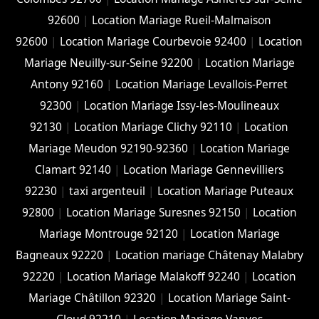
92600
|
Location Mariage Rueil-Malmaison
92600
|
Location Mariage Courbevoie 92400
|
Location
Mariage Neuilly-sur-Seine 92200
|
Location Mariage
Antony 92160
|
Location Mariage Levallois-Perret
92300
|
Location Mariage Issy-les-Moulineaux
92130
|
Location Mariage Clichy 92110
|
Location
Mariage Meudon 92190-92360
|
Location Mariage
Clamart 92140
|
Location Mariage Gennevilliers
92230
|
taxi argenteuil
|
Location Mariage Puteaux
92800
|
Location Mariage Suresnes 92150
|
Location
Mariage Montrouge 92120
|
Location Mariage
Bagneaux 92220
|
Location mariage Châtenay Malabry
92220
|
Location Mariage Malakoff 92240
|
Location
Mariage Châtillon 92320
|
Location Mariage Saint-