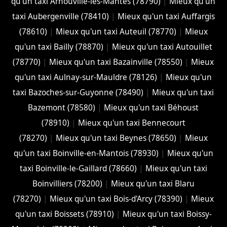
qu'un taxi Arnouville-lès-Mantes (78790)
|
Mieux qu'un
taxi Aubergenville (78410)
|
Mieux qu'un taxi Auffargis
(78610)
|
Mieux qu'un taxi Auteuil (78770)
|
Mieux
qu'un taxi Bailly (78870)
|
Mieux qu'un taxi Autouillet
(78770)
|
Mieux qu'un taxi Bazainville (78550)
|
Mieux
qu'un taxi Aulnay-sur-Mauldre (78126)
|
Mieux qu'un
taxi Bazoches-sur-Guyonne (78490)
|
Mieux qu'un taxi
Bazemont (78580)
|
Mieux qu'un taxi Béhoust
(78910)
|
Mieux qu'un taxi Bennecourt
(78270)
|
Mieux qu'un taxi Beynes (78650)
|
Mieux
qu'un taxi Boinville-en-Mantois (78930)
|
Mieux qu'un
taxi Boinville-le-Gaillard (78660)
|
Mieux qu'un taxi
Boinvilliers (78200)
|
Mieux qu'un taxi Blaru
(78270)
|
Mieux qu'un taxi Bois-d'Arcy (78390)
|
Mieux
qu'un taxi Boissets (78910)
|
Mieux qu'un taxi Boissy-