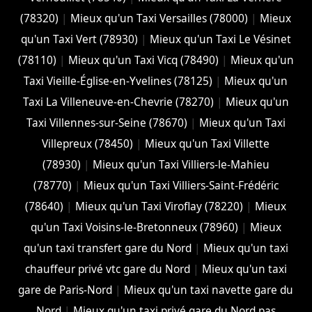
(78320)
|
Mieux qu'un Taxi Versailles (78000)
|
Mieux
qu'un Taxi Vert (78930)
|
Mieux qu'un Taxi Le Vésinet
(78110)
|
Mieux qu'un Taxi Vicq (78490)
|
Mieux qu'un
Taxi Vieille-Église-en-Yvelines (78125)
|
Mieux qu'un
Taxi La Villeneuve-en-Chevrie (78270)
|
Mieux qu'un
Taxi Villennes-sur-Seine (78670)
|
Mieux qu'un Taxi
Villepreux (78450)
|
Mieux qu'un Taxi Villette
(78930)
|
Mieux qu'un Taxi Villiers-le-Mahieu
(78770)
|
Mieux qu'un Taxi Villiers-Saint-Frédéric
(78640)
|
Mieux qu'un Taxi Viroflay (78220)
|
Mieux
qu'un Taxi Voisins-le-Bretonneux (78960)
|
Mieux
qu'un taxi transfert gare du Nord
|
Mieux qu'un taxi
chauffeur privé vtc gare du Nord
|
Mieux qu'un taxi
gare de Paris-Nord
|
Mieux qu'un taxi navette gare du
Nord
|
Mieux qu'un taxi privé gare du Nord pas