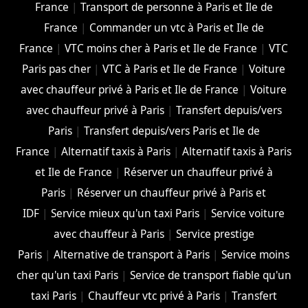
France
|
Transport de personne à Paris et Ile de
France
|
Commander un vtc à Paris et Ile de
France
|
VTC moins cher à Paris et Ile de France
|
VTC
Paris pas cher
|
VTC à Paris et Ile de France
|
Voiture
avec chauffeur privé à Paris et Ile de France
|
Voiture
avec chauffeur privé à Paris
|
Transfert depuis/vers
Paris
|
Transfert depuis/vers Paris et Ile de
France
|
Alternatif taxis à Paris
|
Alternatif taxis à Paris
et Ile de France
|
Réserver un chauffeur privé à
Paris
|
Réserver un chauffeur privé à Paris et
IDF
|
Service mieux qu'un taxi Paris
|
Service voiture
avec chauffeur à Paris
|
Service prestige
Paris
|
Alternative de transport à Paris
|
Service moins
cher qu'un taxi Paris
|
Service de transport fiable qu'un
taxi Paris
|
Chauffeur vtc privé à Paris
|
Transfert