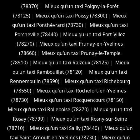
(78370)
|
Mieux qu'un taxi Poigny-la-Forêt
(78125)
|
Mieux qu'un taxi Poissy (78300)
|
Mieux
qu'un taxi Ponthévrard (78730)
|
Mieux qu'un taxi
Porcheville (78440)
|
Mieux qu'un taxi Port-Villez
(78270)
|
Mieux qu'un taxi Prunay-en-Yvelines
(78660)
|
Mieux qu'un taxi Prunay-le-Temple
(78910)
|
Mieux qu'un taxi Raizeux (78125)
|
Mieux
qu'un taxi Rambouillet (78120)
|
Mieux qu'un taxi
Rennemoulin (78590)
|
Mieux qu'un taxi Richebourg
(78550)
|
Mieux qu'un taxi Rochefort-en-Yvelines
(78730)
|
Mieux qu'un taxi Rocquencourt (78150)
|
Mieux qu'un taxi Rolleboise (78270)
|
Mieux qu'un taxi
Rosay (78790)
|
Mieux qu'un taxi Rosny-sur-Seine
(78710)
|
Mieux qu'un taxi Sailly (78440)
|
Mieux qu'un
taxi Saint-Arnoult-en-Yvelines (78730)
|
Mieux qu'un