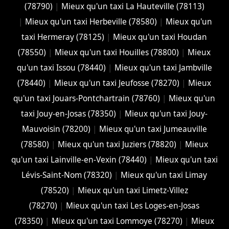
(78790)
|
Mieux qu'un taxi La Hauteville (78113)
|
Mieux qu'un taxi Herbeville (78580)
|
Mieux qu'un
taxi Hermeray (78125)
|
Mieux qu'un taxi Houdan
(78550)
|
Mieux qu'un taxi Houilles (78800)
|
Mieux
qu'un taxi Issou (78440)
|
Mieux qu'un taxi Jambville
(78440)
|
Mieux qu'un taxi Jeufosse (78270)
|
Mieux
qu'un taxi Jouars-Pontchartrain (78760)
|
Mieux qu'un
taxi Jouy-en-Josas (78350)
|
Mieux qu'un taxi Jouy-
Mauvoisin (78200)
|
Mieux qu'un taxi Jumeauville
(78580)
|
Mieux qu'un taxi Juziers (78820)
|
Mieux
qu'un taxi Lainville-en-Vexin (78440)
|
Mieux qu'un taxi
Lévis-Saint-Nom (78320)
|
Mieux qu'un taxi Limay
(78520)
|
Mieux qu'un taxi Limetz-Villez
(78270)
|
Mieux qu'un taxi Les Loges-en-Josas
(78350)
|
Mieux qu'un taxi Lommoye (78270)
|
Mieux