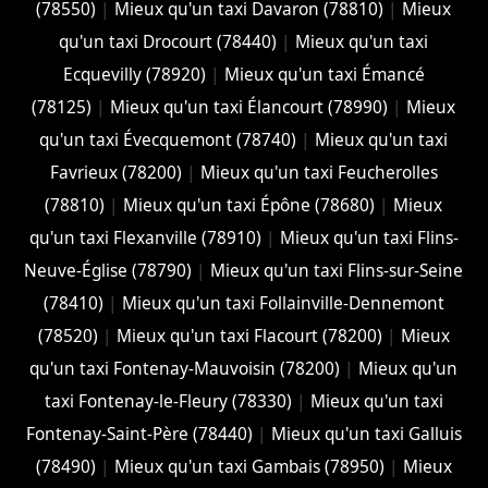
(78550)
|
Mieux qu'un taxi Davaron (78810)
|
Mieux
qu'un taxi Drocourt (78440)
|
Mieux qu'un taxi
Ecquevilly (78920)
|
Mieux qu'un taxi Émancé
(78125)
|
Mieux qu'un taxi Élancourt (78990)
|
Mieux
qu'un taxi Évecquemont (78740)
|
Mieux qu'un taxi
Favrieux (78200)
|
Mieux qu'un taxi Feucherolles
(78810)
|
Mieux qu'un taxi Épône (78680)
|
Mieux
qu'un taxi Flexanville (78910)
|
Mieux qu'un taxi Flins-
Neuve-Église (78790)
|
Mieux qu'un taxi Flins-sur-Seine
(78410)
|
Mieux qu'un taxi Follainville-Dennemont
(78520)
|
Mieux qu'un taxi Flacourt (78200)
|
Mieux
qu'un taxi Fontenay-Mauvoisin (78200)
|
Mieux qu'un
taxi Fontenay-le-Fleury (78330)
|
Mieux qu'un taxi
Fontenay-Saint-Père (78440)
|
Mieux qu'un taxi Galluis
(78490)
|
Mieux qu'un taxi Gambais (78950)
|
Mieux