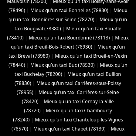
Mauvoisin (78200)
|
Mieux qu'un taxi Boissy-sans-Avoir
(78490)
|
Mieux qu'un taxi Bonnelles (78830)
|
Mieux
qu'un taxi Bonnières-sur-Seine (78270)
|
Mieux qu'un
taxi Bougival (78380)
|
Mieux qu'un taxi Bouafle
(78410)
|
Mieux qu'un taxi Bourdonné (78113)
|
Mieux
qu'un taxi Breuil-Bois-Robert (78930)
|
Mieux qu'un
taxi Bréval (78980)
|
Mieux qu'un taxi Brueil-en-Vexin
(78440)
|
Mieux qu'un taxi Buc (78530)
|
Mieux qu'un
taxi Buchelay (78200)
|
Mieux qu'un taxi Bullion
(78830)
|
Mieux qu'un taxi Carrières-sous-Poissy
(78955)
|
Mieux qu'un taxi Carrières-sur-Seine
(78420)
|
Mieux qu'un taxi Cernay-la-Ville
(78720)
|
Mieux qu'un taxi Chambourcy
(78240)
|
Mieux qu'un taxi Chanteloup-les-Vignes
(78570)
|
Mieux qu'un taxi Chapet (78130)
|
Mieux