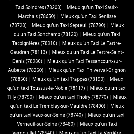
Taxi Soindres (78200)
|
Mieux qu'un Taxi Saulx-
Marchais (78650)
|
Mieux qu'un Taxi Senlisse
(78720)
|
Mieux qu'un Taxi Septeuil (78790)
|
Mieux
qu'un Taxi Sonchamp (78120)
|
Mieux qu'un Taxi
Tacoignières (78910)
|
Mieux qu'un Taxi Le Tartre-
Gaudran (78113)
|
Mieux qu'un Taxi Le Tertre-Saint-
Denis (78980)
|
Mieux qu'un Taxi Tessancourt-sur-
Aubette (78250)
|
Mieux qu'un Taxi Thiverval-Grignon
(78850)
|
Mieux qu'un taxi Trappes (78190)
|
Mieux
qu'un taxi Toussus-le-Noble (78117)
|
Mieux qu'un taxi
Tilly (78790)
|
Mieux qu'un taxi Thoiry (78770)
|
Mieux
qu'un taxi Le Tremblay-sur-Mauldre (78490)
|
Mieux
qu'un taxi Vaux-sur-Seine (78740)
|
Mieux qu'un taxi
Verneuil-sur-Seine (78480)
|
Mieux qu'un Taxi
Vernouillet (78540)
|
Mieux qu'un Taxi La Verrière