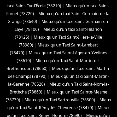
taxi Saint-Cyr-l'École (78210)
|
Mieux qu'un taxi Saint-
Forget (78720)
|
Mieux qu'un taxi Saint-Germain-de-la-
Grange (78640)
|
Mieux qu'un taxi Saint-Germain-en-
Laye (78100)
|
Mieux qu'un taxi Saint-Hilarion
(78125)
|
Mieux qu'un Taxi Saint-Illiers-la-Ville
(78980)
|
Mieux qu'un Taxi Saint-Lambert
(78470)
|
Mieux qu'un Taxi Saint-Léger-en-Yvelines
(78610)
|
Mieux qu'un Taxi Saint-Martin-de-
Bréthencourt (78660)
|
Mieux qu'un Taxi Saint-Martin-
des-Champs (78790)
|
Mieux qu'un taxi Saint-Martin-
la-Garenne (78520)
|
Mieux qu'un Taxi Saint-Nom-la-
Bretèche (78860)
|
Mieux qu'un Taxi Sainte-Mesme
(78730)
|
Mieux qu'un Taxi Sartrouville (78500)
|
Mieux
qu'un Taxi Saint-Rémy-lès-Chevreuse (78470)
|
Mieux
qu'un Taxi Saint-Rémy-l'Honoré (78690)
|
Mieux qu'un