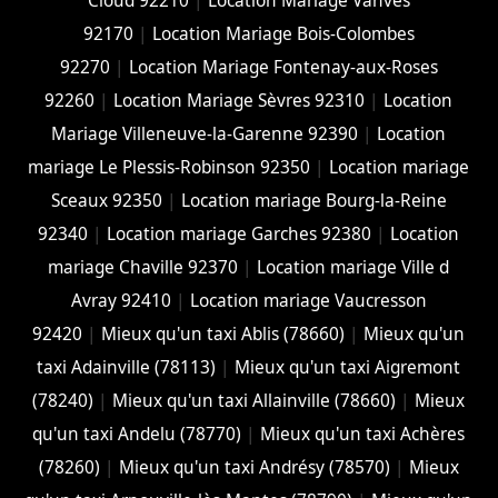
Cloud 92210
|
Location Mariage Vanves
92170
|
Location Mariage Bois-Colombes
92270
|
Location Mariage Fontenay-aux-Roses
92260
|
Location Mariage Sèvres 92310
|
Location
Mariage Villeneuve-la-Garenne 92390
|
Location
mariage Le Plessis-Robinson 92350
|
Location mariage
Sceaux 92350
|
Location mariage Bourg-la-Reine
92340
|
Location mariage Garches 92380
|
Location
mariage Chaville 92370
|
Location mariage Ville d
Avray 92410
|
Location mariage Vaucresson
92420
|
Mieux qu'un taxi Ablis (78660)
|
Mieux qu'un
taxi Adainville (78113)
|
Mieux qu'un taxi Aigremont
(78240)
|
Mieux qu'un taxi Allainville (78660)
|
Mieux
qu'un taxi Andelu (78770)
|
Mieux qu'un taxi Achères
(78260)
|
Mieux qu'un taxi Andrésy (78570)
|
Mieux