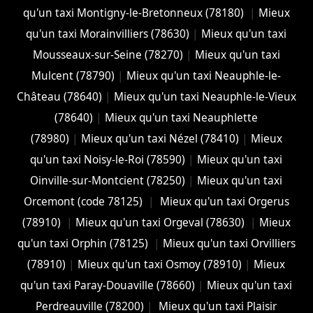
qu'un taxi Montigny-le-Bretonneux (78180)
|
Mieux
qu'un taxi Morainvilliers (78630)
|
Mieux qu'un taxi
Mousseaux-sur-Seine (78270)
|
Mieux qu'un taxi
Mulcent (78790)
|
Mieux qu'un taxi Neauphle-le-
Château (78640)
|
Mieux qu'un taxi Neauphle-le-Vieux
(78640)
|
Mieux qu'un taxi Neauphlette
(78980)
|
Mieux qu'un taxi Nézel (78410)
|
Mieux
qu'un taxi Noisy-le-Roi (78590)
|
Mieux qu'un taxi
Oinville-sur-Montcient (78250)
|
Mieux qu'un taxi
Orcemont (code 78125)
|
Mieux qu'un taxi Orgerus
(78910)
|
Mieux qu'un taxi Orgeval (78630)
|
Mieux
qu'un taxi Orphin (78125)
|
Mieux qu'un taxi Orvilliers
(78910)
|
Mieux qu'un taxi Osmoy (78910)
|
Mieux
qu'un taxi Paray-Douaville (78660)
|
Mieux qu'un taxi
Perdreauville (78200)
|
Mieux qu'un taxi Plaisir