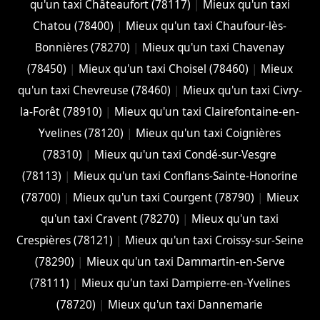
qu'un taxi Châteaufort (78117)
|
Mieux qu'un taxi
Chatou (78400)
|
Mieux qu'un taxi Chaufour-lès-
Bonnières (78270)
|
Mieux qu'un taxi Chavenay
(78450)
|
Mieux qu'un taxi Choisel (78460)
|
Mieux
qu'un taxi Chevreuse (78460)
|
Mieux qu'un taxi Civry-
la-Forêt (78910)
|
Mieux qu'un taxi Clairefontaine-en-
Yvelines (78120)
|
Mieux qu'un taxi Coignières
(78310)
|
Mieux qu'un taxi Condé-sur-Vesgre
(78113)
|
Mieux qu'un taxi Conflans-Sainte-Honorine
(78700)
|
Mieux qu'un taxi Courgent (78790)
|
Mieux
qu'un taxi Cravent (78270)
|
Mieux qu'un taxi
Crespières (78121)
|
Mieux qu'un taxi Croissy-sur-Seine
(78290)
|
Mieux qu'un taxi Dammartin-en-Serve
(78111)
|
Mieux qu'un taxi Dampierre-en-Yvelines
(78720)
|
Mieux qu'un taxi Dannemarie