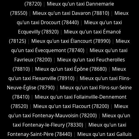
(78720)
|
Mieux qu'un taxi Dannemarie
(78550)
|
Mieux qu'un taxi Davaron (78810)
|
Mieux
qu'un taxi Drocourt (78440)
|
Mieux qu'un taxi
Ecquevilly (78920)
|
Mieux qu'un taxi Émancé
(78125)
|
Mieux qu'un taxi Élancourt (78990)
|
Mieux
qu'un taxi Évecquemont (78740)
|
Mieux qu'un taxi
Favrieux (78200)
|
Mieux qu'un taxi Feucherolles
(78810)
|
Mieux qu'un taxi Épône (78680)
|
Mieux
qu'un taxi Flexanville (78910)
|
Mieux qu'un taxi Flins-
Neuve-Église (78790)
|
Mieux qu'un taxi Flins-sur-Seine
(78410)
|
Mieux qu'un taxi Follainville-Dennemont
(78520)
|
Mieux qu'un taxi Flacourt (78200)
|
Mieux
qu'un taxi Fontenay-Mauvoisin (78200)
|
Mieux qu'un
taxi Fontenay-le-Fleury (78330)
|
Mieux qu'un taxi
Fontenay-Saint-Père (78440)
|
Mieux qu'un taxi Galluis