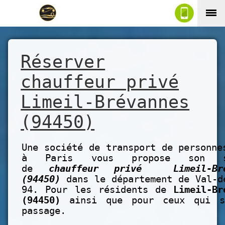
Réserver
chauffeur privé
Limeil-Brévannes
(94450)
Une société de transport de personne
à Paris vous propose son se
de
chauffeur privé Limeil-Bré
(94450)
dans le département de Val-d
94. Pour les résidents de
Limeil-Br
(94450)
ainsi que pour ceux qui s
passage.