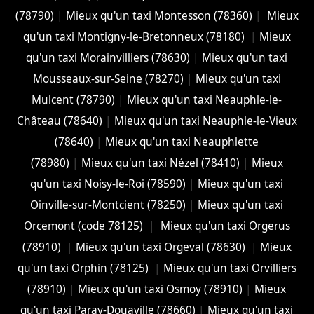
(78790)
|
Mieux qu'un taxi Montesson (78360)
|
Mieux
qu'un taxi Montigny-le-Bretonneux (78180)
|
Mieux
qu'un taxi Morainvilliers (78630)
|
Mieux qu'un taxi
Mousseaux-sur-Seine (78270)
|
Mieux qu'un taxi
Mulcent (78790)
|
Mieux qu'un taxi Neauphle-le-
Château (78640)
|
Mieux qu'un taxi Neauphle-le-Vieux
(78640)
|
Mieux qu'un taxi Neauphlette
(78980)
|
Mieux qu'un taxi Nézel (78410)
|
Mieux
qu'un taxi Noisy-le-Roi (78590)
|
Mieux qu'un taxi
Oinville-sur-Montcient (78250)
|
Mieux qu'un taxi
Orcemont (code 78125)
|
Mieux qu'un taxi Orgerus
(78910)
|
Mieux qu'un taxi Orgeval (78630)
|
Mieux
qu'un taxi Orphin (78125)
|
Mieux qu'un taxi Orvilliers
(78910)
|
Mieux qu'un taxi Osmoy (78910)
|
Mieux
qu'un taxi Paray-Douaville (78660)
|
Mieux qu'un taxi