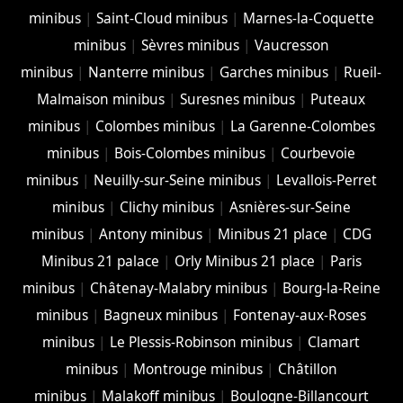
minibus
|
Saint-Cloud minibus
|
Marnes-la-Coquette
minibus
|
Sèvres minibus
|
Vaucresson
minibus
|
Nanterre minibus
|
Garches minibus
|
Rueil-
Malmaison minibus
|
Suresnes minibus
|
Puteaux
minibus
|
Colombes minibus
|
La Garenne-Colombes
minibus
|
Bois-Colombes minibus
|
Courbevoie
minibus
|
Neuilly-sur-Seine minibus
|
Levallois-Perret
minibus
|
Clichy minibus
|
Asnières-sur-Seine
minibus
|
Antony minibus
|
Minibus 21 place
|
CDG
Minibus 21 palace
|
Orly Minibus 21 place
|
Paris
minibus
|
Châtenay-Malabry minibus
|
Bourg-la-Reine
minibus
|
Bagneux minibus
|
Fontenay-aux-Roses
minibus
|
Le Plessis-Robinson minibus
|
Clamart
minibus
|
Montrouge minibus
|
Châtillon
minibus
|
Malakoff minibus
|
Boulogne-Billancourt