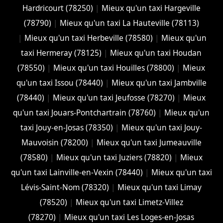
Hardricourt (78250)
|
Mieux qu'un taxi Hargeville
(78790)
|
Mieux qu'un taxi La Hauteville (78113)
|
Mieux qu'un taxi Herbeville (78580)
|
Mieux qu'un
taxi Hermeray (78125)
|
Mieux qu'un taxi Houdan
(78550)
|
Mieux qu'un taxi Houilles (78800)
|
Mieux
qu'un taxi Issou (78440)
|
Mieux qu'un taxi Jambville
(78440)
|
Mieux qu'un taxi Jeufosse (78270)
|
Mieux
qu'un taxi Jouars-Pontchartrain (78760)
|
Mieux qu'un
taxi Jouy-en-Josas (78350)
|
Mieux qu'un taxi Jouy-
Mauvoisin (78200)
|
Mieux qu'un taxi Jumeauville
(78580)
|
Mieux qu'un taxi Juziers (78820)
|
Mieux
qu'un taxi Lainville-en-Vexin (78440)
|
Mieux qu'un taxi
Lévis-Saint-Nom (78320)
|
Mieux qu'un taxi Limay
(78520)
|
Mieux qu'un taxi Limetz-Villez
(78270)
|
Mieux qu'un taxi Les Loges-en-Josas