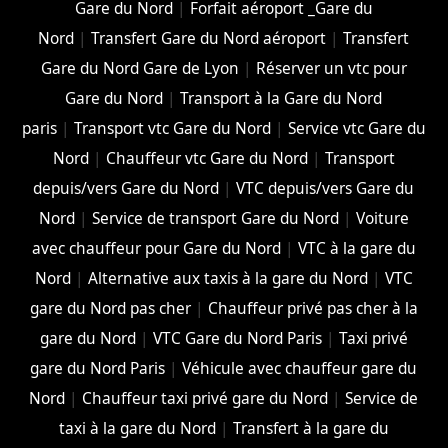
Gare du Nord
|
Forfait aéroport _Gare du
Nord
|
Transfert Gare du Nord aéroport
|
Transfert
Gare du Nord Gare de Lyon
|
Réserver un vtc pour
Gare du Nord
|
Transport à la Gare du Nord
paris
|
Transport vtc Gare du Nord
|
Service vtc Gare du
Nord
|
Chauffeur vtc Gare du Nord
|
Transport
depuis/vers Gare du Nord
|
VTC depuis/vers Gare du
Nord
|
Service de transport Gare du Nord
|
Voiture
avec chauffeur pour Gare du Nord
|
VTC à la gare du
Nord
|
Alternative aux taxis à la gare du Nord
|
VTC
gare du Nord pas cher
|
Chauffeur privé pas cher à la
gare du Nord
|
VTC Gare du Nord Paris
|
Taxi privé
gare du Nord Paris
|
Véhicule avec chauffeur gare du
Nord
|
Chauffeur taxi privé gare du Nord
|
Service de
taxi à la gare du Nord
|
Transfert à la gare du