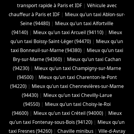
transport rapide à Paris et IDF
|
Véhicule avec
chauffeur à Paris et IDF
|
Mieux qu'un taxi Ablon-sur-
Seine (94480)
|
Mieux qu'un taxi Alfortville
(94140)
|
Mieux qu'un taxi Arcueil (94110)
|
Mieux
qu'un taxi Boissy-Saint-Léger (94470)
|
Mieux qu'un
taxi Bonneuil-sur-Marne (94380)
|
Mieux qu'un taxi
Bry-sur-Marne (94360)
|
Mieux qu'un taxi Cachan
(94230)
|
Mieux qu'un taxi Champigny-sur-Marne
(94500)
|
Mieux qu'un taxi Charenton-le-Pont
(94220)
|
Mieux qu'un taxi Chennevières-sur-Marne
(94430)
|
Mieux qu'un taxi Chevilly-Larue
(94550)
|
Mieux qu'un taxi Choisy-le-Roi
(94600)
|
Mieux qu'un taxi Créteil (94000)
|
Mieux
qu'un taxi Fontenay-sous-Bois (94120)
|
Mieux qu'un
taxi Fresnes (94260)
|
Chaville minibus
|
Ville-d-Avray