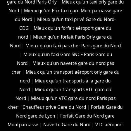
gare du Nord Paris-Orly
|
Mieux qu'un taxi orly gare du
Nord
|
Mieux qu'un Prix taxi gare Montparnasse gare
du Nord
|
Mieux qu'un taxi privé Gare du Nord-
CDG
|
Mieux qu'un forfait aéroport gare du
nord
|
Mieux qu'un forfait Paris Orly gare du
Nord
|
Mieux qu'un taxi pas cher Paris gare du Nord
|
Mieux qu'un taxi Gare SNCF Paris Gare du
Nord
|
Mieux qu'un navette gare du nord pas
cher
|
Mieux qu'un transport aéroport orly gare du
nord
|
Mieux qu'un transports à la gare du
Nord
|
Mieux qu'un transports VTC gare du
Nord
|
Mieux qu'un VTC gare du nord Paris pas
cher
|
Chauffeur privé Gare du Nord
|
Forfait Gare du
Nord gare de Lyon
|
Forfait Gare du Nord gare
Montparnasse
|
Navette Gare du Nord
|
VTC aéroport