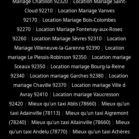
Mariage Châtillon 92320
|
Location Mariage Saint-
Cloud 92210
|
Location Mariage Vanves
92170
|
Location Mariage Bois-Colombes
92270
|
Location Mariage Fontenay-aux-Roses
92260
|
Location Mariage Sèvres 92310
|
Location
Mariage Villeneuve-la-Garenne 92390
|
Location
mariage Le Plessis-Robinson 92350
|
Location mariage
Sceaux 92350
|
Location mariage Bourg-la-Reine
92340
|
Location mariage Garches 92380
|
Location
mariage Chaville 92370
|
Location mariage Ville d
Avray 92410
|
Location mariage Vaucresson
92420
|
Mieux qu'un taxi Ablis (78660)
|
Mieux qu'un
taxi Adainville (78113)
|
Mieux qu'un taxi Aigremont
(78240)
|
Mieux qu'un taxi Allainville (78660)
|
Mieux
qu'un taxi Andelu (78770)
|
Mieux qu'un taxi Achères