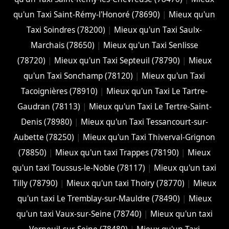
qu'un Taxi Saint-Rémy-l'Honoré (78690)
|
Mieux qu'un
Taxi Soindres (78200)
|
Mieux qu'un Taxi Saulx-
Marchais (78650)
|
Mieux qu'un Taxi Senlisse
(78720)
|
Mieux qu'un Taxi Septeuil (78790)
|
Mieux
qu'un Taxi Sonchamp (78120)
|
Mieux qu'un Taxi
Tacoignières (78910)
|
Mieux qu'un Taxi Le Tartre-
Gaudran (78113)
|
Mieux qu'un Taxi Le Tertre-Saint-
Denis (78980)
|
Mieux qu'un Taxi Tessancourt-sur-
Aubette (78250)
|
Mieux qu'un Taxi Thiverval-Grignon
(78850)
|
Mieux qu'un taxi Trappes (78190)
|
Mieux
qu'un taxi Toussus-le-Noble (78117)
|
Mieux qu'un taxi
Tilly (78790)
|
Mieux qu'un taxi Thoiry (78770)
|
Mieux
qu'un taxi Le Tremblay-sur-Mauldre (78490)
|
Mieux
qu'un taxi Vaux-sur-Seine (78740)
|
Mieux qu'un taxi