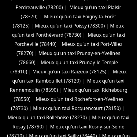
Perdreauville (78200)
|
Mieux qu'un taxi Plaisir
(78370)
|
Mieux qu'un taxi Poigny-la-Forêt
(78125)
|
Mieux qu'un taxi Poissy (78300)
|
Mieux
qu'un taxi Ponthévrard (78730)
|
Mieux qu'un taxi
Porcheville (78440)
|
Mieux qu'un taxi Port-Villez
(78270)
|
Mieux qu'un taxi Prunay-en-Yvelines
(78660)
|
Mieux qu'un taxi Prunay-le-Temple
(78910)
|
Mieux qu'un taxi Raizeux (78125)
|
Mieux
qu'un taxi Rambouillet (78120)
|
Mieux qu'un taxi
Rennemoulin (78590)
|
Mieux qu'un taxi Richebourg
(78550)
|
Mieux qu'un taxi Rochefort-en-Yvelines
(78730)
|
Mieux qu'un taxi Rocquencourt (78150)
|
Mieux qu'un taxi Rolleboise (78270)
|
Mieux qu'un taxi
Rosay (78790)
|
Mieux qu'un taxi Rosny-sur-Seine
(78710)
|
Mieux qu'un taxi Sailly (78440)
|
Mieux qu'un