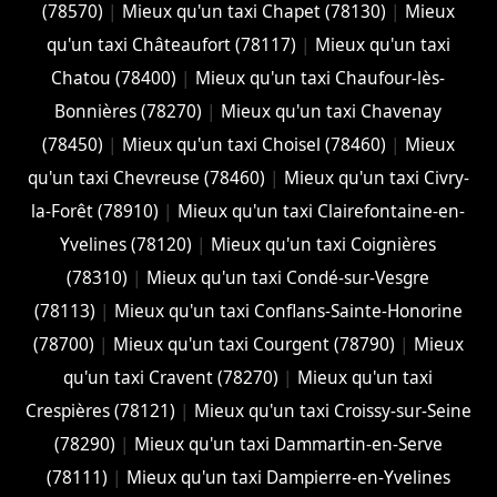
(78570)
|
Mieux qu'un taxi Chapet (78130)
|
Mieux
qu'un taxi Châteaufort (78117)
|
Mieux qu'un taxi
Chatou (78400)
|
Mieux qu'un taxi Chaufour-lès-
Bonnières (78270)
|
Mieux qu'un taxi Chavenay
(78450)
|
Mieux qu'un taxi Choisel (78460)
|
Mieux
qu'un taxi Chevreuse (78460)
|
Mieux qu'un taxi Civry-
la-Forêt (78910)
|
Mieux qu'un taxi Clairefontaine-en-
Yvelines (78120)
|
Mieux qu'un taxi Coignières
(78310)
|
Mieux qu'un taxi Condé-sur-Vesgre
(78113)
|
Mieux qu'un taxi Conflans-Sainte-Honorine
(78700)
|
Mieux qu'un taxi Courgent (78790)
|
Mieux
qu'un taxi Cravent (78270)
|
Mieux qu'un taxi
Crespières (78121)
|
Mieux qu'un taxi Croissy-sur-Seine
(78290)
|
Mieux qu'un taxi Dammartin-en-Serve
(78111)
|
Mieux qu'un taxi Dampierre-en-Yvelines