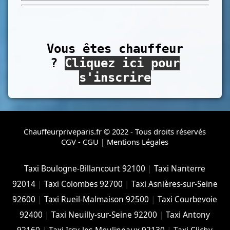
Vous êtes chauffeur
?
Cliquez ici pour
s'inscrire
Chauffeurpriveparis.fr © 2022 - Tous droits réservés
CGV - CGU
|
Mentions Légales
Taxi Boulogne-Billancourt 92100
|
Taxi Nanterre
92014
|
Taxi Colombes 92700
|
Taxi Asnières-sur-Seine
92600
|
Taxi Rueil-Malmaison 92500
|
Taxi Courbevoie
92400
|
Taxi Neuilly-sur-Seine 92200
|
Taxi Antony