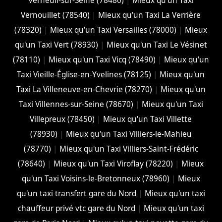
Verneuil-sur-Seine (78480)
|
Mieux qu'un Taxi
Vernouillet (78540)
|
Mieux qu'un Taxi La Verrière
(78320)
|
Mieux qu'un Taxi Versailles (78000)
|
Mieux
qu'un Taxi Vert (78930)
|
Mieux qu'un Taxi Le Vésinet
(78110)
|
Mieux qu'un Taxi Vicq (78490)
|
Mieux qu'un
Taxi Vieille-Église-en-Yvelines (78125)
|
Mieux qu'un
Taxi La Villeneuve-en-Chevrie (78270)
|
Mieux qu'un
Taxi Villennes-sur-Seine (78670)
|
Mieux qu'un Taxi
Villepreux (78450)
|
Mieux qu'un Taxi Villette
(78930)
|
Mieux qu'un Taxi Villiers-le-Mahieu
(78770)
|
Mieux qu'un Taxi Villiers-Saint-Frédéric
(78640)
|
Mieux qu'un Taxi Viroflay (78220)
|
Mieux
qu'un Taxi Voisins-le-Bretonneux (78960)
|
Mieux
qu'un taxi transfert gare du Nord
|
Mieux qu'un taxi
chauffeur privé vtc gare du Nord
|
Mieux qu'un taxi