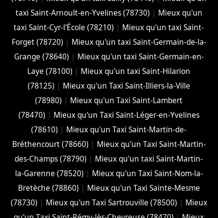
taxi Saint-Arnoult-en-Yvelines (78730)
|
Mieux qu'un
taxi Saint-Cyr-l'École (78210)
|
Mieux qu'un taxi Saint-
Forget (78720)
|
Mieux qu'un taxi Saint-Germain-de-la-
Grange (78640)
|
Mieux qu'un taxi Saint-Germain-en-
Laye (78100)
|
Mieux qu'un taxi Saint-Hilarion
(78125)
|
Mieux qu'un Taxi Saint-Illiers-la-Ville
(78980)
|
Mieux qu'un Taxi Saint-Lambert
(78470)
|
Mieux qu'un Taxi Saint-Léger-en-Yvelines
(78610)
|
Mieux qu'un Taxi Saint-Martin-de-
Bréthencourt (78660)
|
Mieux qu'un Taxi Saint-Martin-
des-Champs (78790)
|
Mieux qu'un taxi Saint-Martin-
la-Garenne (78520)
|
Mieux qu'un Taxi Saint-Nom-la-
Bretèche (78860)
|
Mieux qu'un Taxi Sainte-Mesme
(78730)
|
Mieux qu'un Taxi Sartrouville (78500)
|
Mieux
qu'un Taxi Saint-Rémy-lès-Chevreuse (78470)
|
Mieux