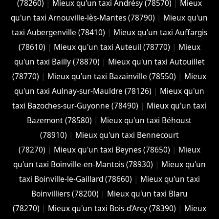
(78260)
|
Mieux qu'un taxi Andrésy (78570)
|
Mieux
qu'un taxi Arnouville-lès-Mantes (78790)
|
Mieux qu'un
taxi Aubergenville (78410)
|
Mieux qu'un taxi Auffargis
(78610)
|
Mieux qu'un taxi Auteuil (78770)
|
Mieux
qu'un taxi Bailly (78870)
|
Mieux qu'un taxi Autouillet
(78770)
|
Mieux qu'un taxi Bazainville (78550)
|
Mieux
qu'un taxi Aulnay-sur-Mauldre (78126)
|
Mieux qu'un
taxi Bazoches-sur-Guyonne (78490)
|
Mieux qu'un taxi
Bazemont (78580)
|
Mieux qu'un taxi Béhoust
(78910)
|
Mieux qu'un taxi Bennecourt
(78270)
|
Mieux qu'un taxi Beynes (78650)
|
Mieux
qu'un taxi Boinville-en-Mantois (78930)
|
Mieux qu'un
taxi Boinville-le-Gaillard (78660)
|
Mieux qu'un taxi
Boinvilliers (78200)
|
Mieux qu'un taxi Blaru
(78270)
|
Mieux qu'un taxi Bois-d'Arcy (78390)
|
Mieux