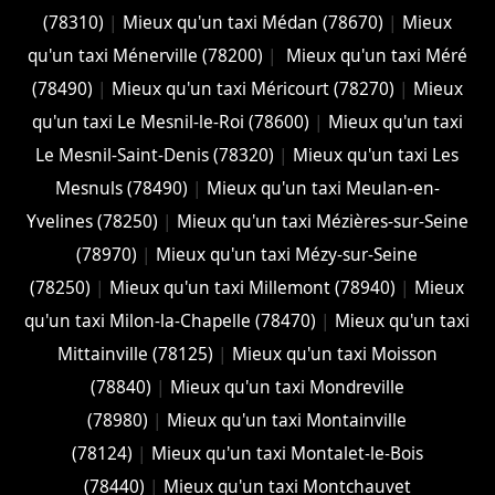
(78310)
|
Mieux qu'un taxi Médan (78670)
|
Mieux
qu'un taxi Ménerville (78200)
|
Mieux qu'un taxi Méré
(78490)
|
Mieux qu'un taxi Méricourt (78270)
|
Mieux
qu'un taxi Le Mesnil-le-Roi (78600)
|
Mieux qu'un taxi
Le Mesnil-Saint-Denis (78320)
|
Mieux qu'un taxi Les
Mesnuls (78490)
|
Mieux qu'un taxi Meulan-en-
Yvelines (78250)
|
Mieux qu'un taxi Mézières-sur-Seine
(78970)
|
Mieux qu'un taxi Mézy-sur-Seine
(78250)
|
Mieux qu'un taxi Millemont (78940)
|
Mieux
qu'un taxi Milon-la-Chapelle (78470)
|
Mieux qu'un taxi
Mittainville (78125)
|
Mieux qu'un taxi Moisson
(78840)
|
Mieux qu'un taxi Mondreville
(78980)
|
Mieux qu'un taxi Montainville
(78124)
|
Mieux qu'un taxi Montalet-le-Bois
(78440)
|
Mieux qu'un taxi Montchauvet