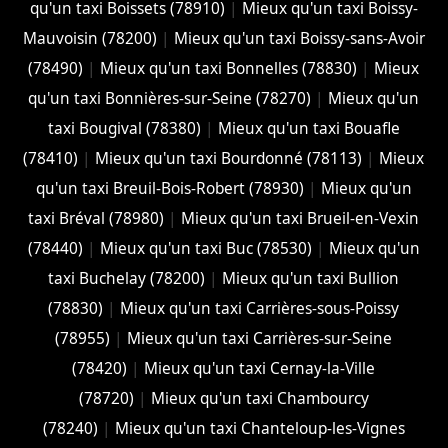
qu'un taxi Boissets (78910)
|
Mieux qu'un taxi Boissy-
Mauvoisin (78200)
|
Mieux qu'un taxi Boissy-sans-Avoir
(78490)
|
Mieux qu'un taxi Bonnelles (78830)
|
Mieux
qu'un taxi Bonnières-sur-Seine (78270)
|
Mieux qu'un
taxi Bougival (78380)
|
Mieux qu'un taxi Bouafle
(78410)
|
Mieux qu'un taxi Bourdonné (78113)
|
Mieux
qu'un taxi Breuil-Bois-Robert (78930)
|
Mieux qu'un
taxi Bréval (78980)
|
Mieux qu'un taxi Brueil-en-Vexin
(78440)
|
Mieux qu'un taxi Buc (78530)
|
Mieux qu'un
taxi Buchelay (78200)
|
Mieux qu'un taxi Bullion
(78830)
|
Mieux qu'un taxi Carrières-sous-Poissy
(78955)
|
Mieux qu'un taxi Carrières-sur-Seine
(78420)
|
Mieux qu'un taxi Cernay-la-Ville
(78720)
|
Mieux qu'un taxi Chambourcy
(78240)
|
Mieux qu'un taxi Chanteloup-les-Vignes