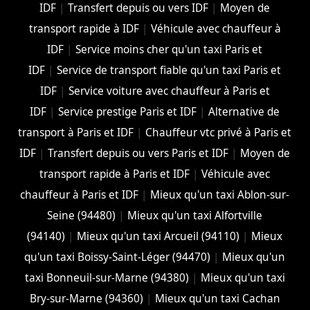
IDF
|
Transfert depuis ou vers IDF
|
Moyen de
transport rapide à IDF
|
Véhicule avec chauffeur à
IDF
|
Service moins cher qu'un taxi Paris et
IDF
|
Service de transport fiable qu'un taxi Paris et
IDF
|
Service voiture avec chauffeur à Paris et
IDF
|
Service prestige Paris et IDF
|
Alternative de
transport à Paris et IDF
|
Chauffeur vtc privé à Paris et
IDF
|
Transfert depuis ou vers Paris et IDF
|
Moyen de
transport rapide à Paris et IDF
|
Véhicule avec
chauffeur à Paris et IDF
|
Mieux qu'un taxi Ablon-sur-
Seine (94480)
|
Mieux qu'un taxi Alfortville
(94140)
|
Mieux qu'un taxi Arcueil (94110)
|
Mieux
qu'un taxi Boissy-Saint-Léger (94470)
|
Mieux qu'un
taxi Bonneuil-sur-Marne (94380)
|
Mieux qu'un taxi
Bry-sur-Marne (94360)
|
Mieux qu'un taxi Cachan