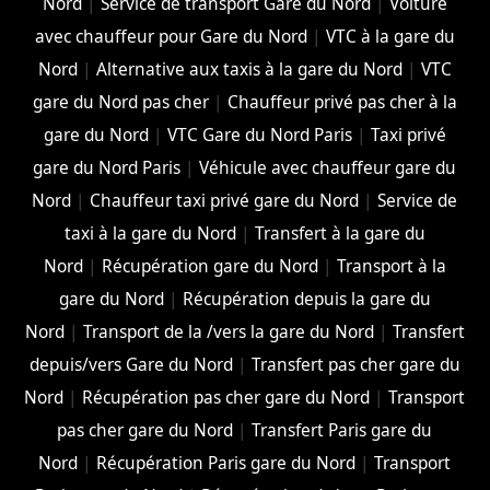
Nord
|
Service de transport Gare du Nord
|
Voiture
avec chauffeur pour Gare du Nord
|
VTC à la gare du
Nord
|
Alternative aux taxis à la gare du Nord
|
VTC
gare du Nord pas cher
|
Chauffeur privé pas cher à la
gare du Nord
|
VTC Gare du Nord Paris
|
Taxi privé
gare du Nord Paris
|
Véhicule avec chauffeur gare du
Nord
|
Chauffeur taxi privé gare du Nord
|
Service de
taxi à la gare du Nord
|
Transfert à la gare du
Nord
|
Récupération gare du Nord
|
Transport à la
gare du Nord
|
Récupération depuis la gare du
Nord
|
Transport de la /vers la gare du Nord
|
Transfert
depuis/vers Gare du Nord
|
Transfert pas cher gare du
Nord
|
Récupération pas cher gare du Nord
|
Transport
pas cher gare du Nord
|
Transfert Paris gare du
Nord
|
Récupération Paris gare du Nord
|
Transport