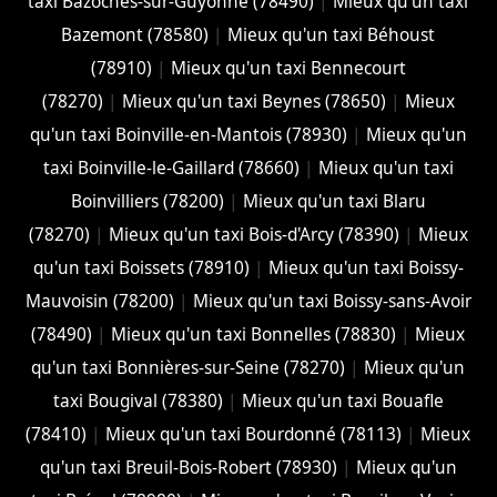
taxi Bazoches-sur-Guyonne (78490)
|
Mieux qu'un taxi
Bazemont (78580)
|
Mieux qu'un taxi Béhoust
(78910)
|
Mieux qu'un taxi Bennecourt
(78270)
|
Mieux qu'un taxi Beynes (78650)
|
Mieux
qu'un taxi Boinville-en-Mantois (78930)
|
Mieux qu'un
taxi Boinville-le-Gaillard (78660)
|
Mieux qu'un taxi
Boinvilliers (78200)
|
Mieux qu'un taxi Blaru
(78270)
|
Mieux qu'un taxi Bois-d'Arcy (78390)
|
Mieux
qu'un taxi Boissets (78910)
|
Mieux qu'un taxi Boissy-
Mauvoisin (78200)
|
Mieux qu'un taxi Boissy-sans-Avoir
(78490)
|
Mieux qu'un taxi Bonnelles (78830)
|
Mieux
qu'un taxi Bonnières-sur-Seine (78270)
|
Mieux qu'un
taxi Bougival (78380)
|
Mieux qu'un taxi Bouafle
(78410)
|
Mieux qu'un taxi Bourdonné (78113)
|
Mieux
qu'un taxi Breuil-Bois-Robert (78930)
|
Mieux qu'un