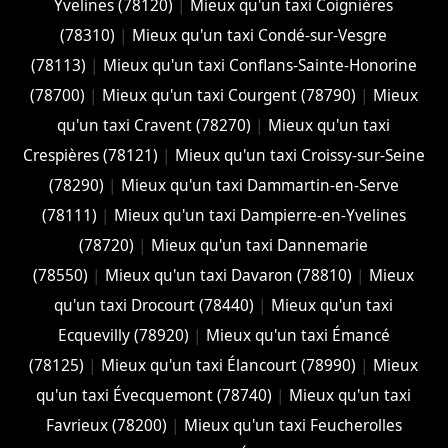
Yvelines (78120)
|
Mieux qu'un taxi Coignières
(78310)
|
Mieux qu'un taxi Condé-sur-Vesgre
(78113)
|
Mieux qu'un taxi Conflans-Sainte-Honorine
(78700)
|
Mieux qu'un taxi Courgent (78790)
|
Mieux
qu'un taxi Cravent (78270)
|
Mieux qu'un taxi
Crespières (78121)
|
Mieux qu'un taxi Croissy-sur-Seine
(78290)
|
Mieux qu'un taxi Dammartin-en-Serve
(78111)
|
Mieux qu'un taxi Dampierre-en-Yvelines
(78720)
|
Mieux qu'un taxi Dannemarie
(78550)
|
Mieux qu'un taxi Davaron (78810)
|
Mieux
qu'un taxi Drocourt (78440)
|
Mieux qu'un taxi
Ecquevilly (78920)
|
Mieux qu'un taxi Émancé
(78125)
|
Mieux qu'un taxi Élancourt (78990)
|
Mieux
qu'un taxi Évecquemont (78740)
|
Mieux qu'un taxi
Favrieux (78200)
|
Mieux qu'un taxi Feucherolles