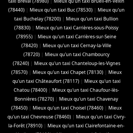
taxi Bréval (78980)
|
Mieux qu'un taxi Brueil-en-Vexin
(78440)
|
Mieux qu'un taxi Buc (78530)
|
Mieux qu'un
taxi Buchelay (78200)
|
Mieux qu'un taxi Bullion
(78830)
|
Mieux qu'un taxi Carrières-sous-Poissy
(78955)
|
Mieux qu'un taxi Carrières-sur-Seine
(78420)
|
Mieux qu'un taxi Cernay-la-Ville
(78720)
|
Mieux qu'un taxi Chambourcy
(78240)
|
Mieux qu'un taxi Chanteloup-les-Vignes
(78570)
|
Mieux qu'un taxi Chapet (78130)
|
Mieux
qu'un taxi Châteaufort (78117)
|
Mieux qu'un taxi
Chatou (78400)
|
Mieux qu'un taxi Chaufour-lès-
Bonnières (78270)
|
Mieux qu'un taxi Chavenay
(78450)
|
Mieux qu'un taxi Choisel (78460)
|
Mieux
qu'un taxi Chevreuse (78460)
|
Mieux qu'un taxi Civry-
la-Forêt (78910)
|
Mieux qu'un taxi Clairefontaine-en-