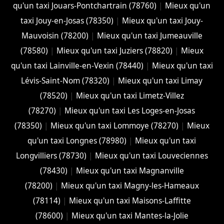
qu'un taxi Jouars-Pontchartrain (78760)
|
Mieux qu'un
taxi Jouy-en-Josas (78350)
|
Mieux qu'un taxi Jouy-
Mauvoisin (78200)
|
Mieux qu'un taxi Jumeauville
(78580)
|
Mieux qu'un taxi Juziers (78820)
|
Mieux
qu'un taxi Lainville-en-Vexin (78440)
|
Mieux qu'un taxi
Lévis-Saint-Nom (78320)
|
Mieux qu'un taxi Limay
(78520)
|
Mieux qu'un taxi Limetz-Villez
(78270)
|
Mieux qu'un taxi Les Loges-en-Josas
(78350)
|
Mieux qu'un taxi Lommoye (78270)
|
Mieux
qu'un taxi Longnes (78980)
|
Mieux qu'un taxi
Longvilliers (78730)
|
Mieux qu'un taxi Louveciennes
(78430)
|
Mieux qu'un taxi Magnanville
(78200)
|
Mieux qu'un taxi Magny-les-Hameaux
(78114)
|
Mieux qu'un taxi Maisons-Laffitte
(78600)
|
Mieux qu'un taxi Mantes-la-Jolie