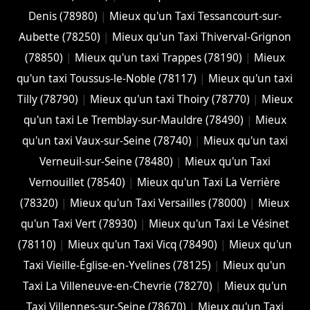
Denis (78980)
|
Mieux qu'un Taxi Tessancourt-sur-
Aubette (78250)
|
Mieux qu'un Taxi Thiverval-Grignon
(78850)
|
Mieux qu'un taxi Trappes (78190)
|
Mieux
qu'un taxi Toussus-le-Noble (78117)
|
Mieux qu'un taxi
Tilly (78790)
|
Mieux qu'un taxi Thoiry (78770)
|
Mieux
qu'un taxi Le Tremblay-sur-Mauldre (78490)
|
Mieux
qu'un taxi Vaux-sur-Seine (78740)
|
Mieux qu'un taxi
Verneuil-sur-Seine (78480)
|
Mieux qu'un Taxi
Vernouillet (78540)
|
Mieux qu'un Taxi La Verrière
(78320)
|
Mieux qu'un Taxi Versailles (78000)
|
Mieux
qu'un Taxi Vert (78930)
|
Mieux qu'un Taxi Le Vésinet
(78110)
|
Mieux qu'un Taxi Vicq (78490)
|
Mieux qu'un
Taxi Vieille-Église-en-Yvelines (78125)
|
Mieux qu'un
Taxi La Villeneuve-en-Chevrie (78270)
|
Mieux qu'un
Taxi Villennes-sur-Seine (78670)
|
Mieux qu'un Taxi