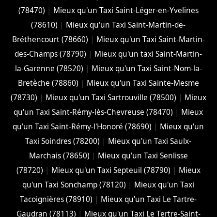
(78470)
|
Mieux qu'un Taxi Saint-Léger-en-Yvelines
(78610)
|
Mieux qu'un Taxi Saint-Martin-de-
Bréthencourt (78660)
|
Mieux qu'un Taxi Saint-Martin-
des-Champs (78790)
|
Mieux qu'un taxi Saint-Martin-
la-Garenne (78520)
|
Mieux qu'un Taxi Saint-Nom-la-
Bretèche (78860)
|
Mieux qu'un Taxi Sainte-Mesme
(78730)
|
Mieux qu'un Taxi Sartrouville (78500)
|
Mieux
qu'un Taxi Saint-Rémy-lès-Chevreuse (78470)
|
Mieux
qu'un Taxi Saint-Rémy-l'Honoré (78690)
|
Mieux qu'un
Taxi Soindres (78200)
|
Mieux qu'un Taxi Saulx-
Marchais (78650)
|
Mieux qu'un Taxi Senlisse
(78720)
|
Mieux qu'un Taxi Septeuil (78790)
|
Mieux
qu'un Taxi Sonchamp (78120)
|
Mieux qu'un Taxi
Tacoignières (78910)
|
Mieux qu'un Taxi Le Tartre-
Gaudran (78113)
|
Mieux qu'un Taxi Le Tertre-Saint-