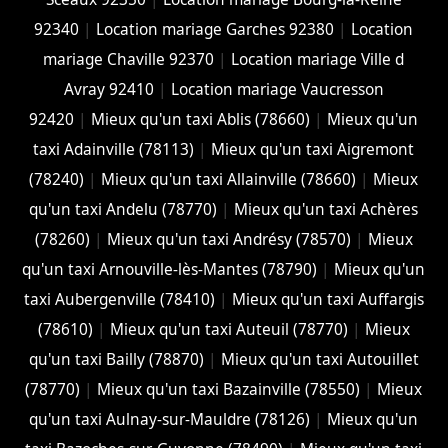
92340
|
Location mariage Garches 92380
|
Location
mariage Chaville 92370
|
Location mariage Ville d
Avray 92410
|
Location mariage Vaucresson
92420
|
Mieux qu'un taxi Ablis (78660)
|
Mieux qu'un
taxi Adainville (78113)
|
Mieux qu'un taxi Aigremont
(78240)
|
Mieux qu'un taxi Allainville (78660)
|
Mieux
qu'un taxi Andelu (78770)
|
Mieux qu'un taxi Achères
(78260)
|
Mieux qu'un taxi Andrésy (78570)
|
Mieux
qu'un taxi Arnouville-lès-Mantes (78790)
|
Mieux qu'un
taxi Aubergenville (78410)
|
Mieux qu'un taxi Auffargis
(78610)
|
Mieux qu'un taxi Auteuil (78770)
|
Mieux
qu'un taxi Bailly (78870)
|
Mieux qu'un taxi Autouillet
(78770)
|
Mieux qu'un taxi Bazainville (78550)
|
Mieux
qu'un taxi Aulnay-sur-Mauldre (78126)
|
Mieux qu'un