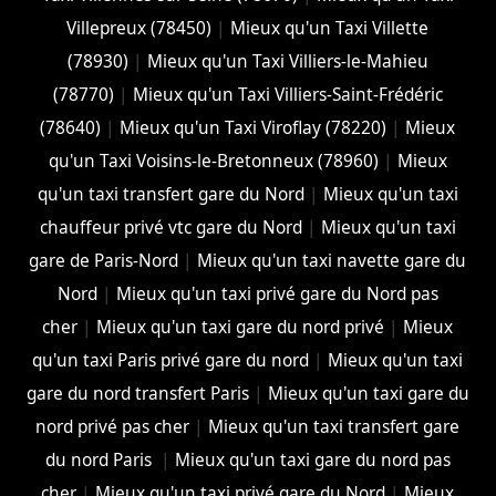
Villepreux (78450)
|
Mieux qu'un Taxi Villette
(78930)
|
Mieux qu'un Taxi Villiers-le-Mahieu
(78770)
|
Mieux qu'un Taxi Villiers-Saint-Frédéric
(78640)
|
Mieux qu'un Taxi Viroflay (78220)
|
Mieux
qu'un Taxi Voisins-le-Bretonneux (78960)
|
Mieux
qu'un taxi transfert gare du Nord
|
Mieux qu'un taxi
chauffeur privé vtc gare du Nord
|
Mieux qu'un taxi
gare de Paris-Nord
|
Mieux qu'un taxi navette gare du
Nord
|
Mieux qu'un taxi privé gare du Nord pas
cher
|
Mieux qu'un taxi gare du nord privé
|
Mieux
qu'un taxi Paris privé gare du nord
|
Mieux qu'un taxi
gare du nord transfert Paris
|
Mieux qu'un taxi gare du
nord privé pas cher
|
Mieux qu'un taxi transfert gare
du nord Paris
|
Mieux qu'un taxi gare du nord pas
cher
|
Mieux qu'un taxi privé gare du Nord
|
Mieux