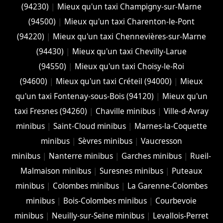
(94230)
|
Mieux qu'un taxi Champigny-sur-Marne
(94500)
|
Mieux qu'un taxi Charenton-le-Pont
(94220)
|
Mieux qu'un taxi Chennevières-sur-Marne
(94430)
|
Mieux qu'un taxi Chevilly-Larue
(94550)
|
Mieux qu'un taxi Choisy-le-Roi
(94600)
|
Mieux qu'un taxi Créteil (94000)
|
Mieux
qu'un taxi Fontenay-sous-Bois (94120)
|
Mieux qu'un
taxi Fresnes (94260)
|
Chaville minibus
|
Ville-d-Avray
minibus
|
Saint-Cloud minibus
|
Marnes-la-Coquette
minibus
|
Sèvres minibus
|
Vaucresson
minibus
|
Nanterre minibus
|
Garches minibus
|
Rueil-
Malmaison minibus
|
Suresnes minibus
|
Puteaux
minibus
|
Colombes minibus
|
La Garenne-Colombes
minibus
|
Bois-Colombes minibus
|
Courbevoie
minibus
|
Neuilly-sur-Seine minibus
|
Levallois-Perret