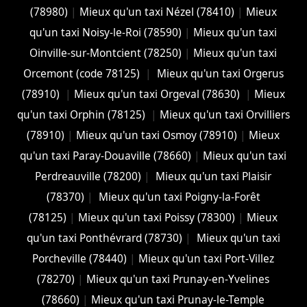
(78980)
|
Mieux qu'un taxi Nézel (78410)
|
Mieux
qu'un taxi Noisy-le-Roi (78590)
|
Mieux qu'un taxi
Oinville-sur-Montcient (78250)
|
Mieux qu'un taxi
Orcemont (code 78125)
|
Mieux qu'un taxi Orgerus
(78910)
|
Mieux qu'un taxi Orgeval (78630)
|
Mieux
qu'un taxi Orphin (78125)
|
Mieux qu'un taxi Orvilliers
(78910)
|
Mieux qu'un taxi Osmoy (78910)
|
Mieux
qu'un taxi Paray-Douaville (78660)
|
Mieux qu'un taxi
Perdreauville (78200)
|
Mieux qu'un taxi Plaisir
(78370)
|
Mieux qu'un taxi Poigny-la-Forêt
(78125)
|
Mieux qu'un taxi Poissy (78300)
|
Mieux
qu'un taxi Ponthévrard (78730)
|
Mieux qu'un taxi
Porcheville (78440)
|
Mieux qu'un taxi Port-Villez
(78270)
|
Mieux qu'un taxi Prunay-en-Yvelines
(78660)
|
Mieux qu'un taxi Prunay-le-Temple