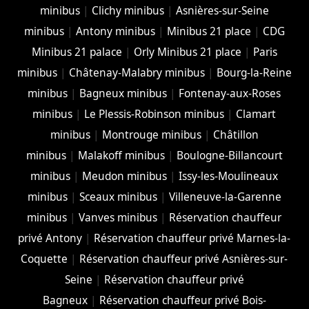
minibus
|
Clichy minibus
|
Asnières-sur-Seine
minibus
|
Antony minibus
|
Minibus 21 place
|
CDG
Minibus 21 palace
|
Orly Minibus 21 place
|
Paris
minibus
|
Châtenay-Malabry minibus
|
Bourg-la-Reine
minibus
|
Bagneux minibus
|
Fontenay-aux-Roses
minibus
|
Le Plessis-Robinson minibus
|
Clamart
minibus
|
Montrouge minibus
|
Châtillon
minibus
|
Malakoff minibus
|
Boulogne-Billancourt
minibus
|
Meudon minibus
|
Issy-les-Moulineaux
minibus
|
Sceaux minibus
|
Villeneuve-la-Garenne
minibus
|
Vanves minibus
|
Réservation chauffeur
privé Antony
|
Réservation chauffeur privé Marnes-la-
Coquette
|
Réservation chauffeur privé Asnières-sur-
Seine
|
Réservation chauffeur privé
Bagneux
|
Réservation chauffeur privé Bois-