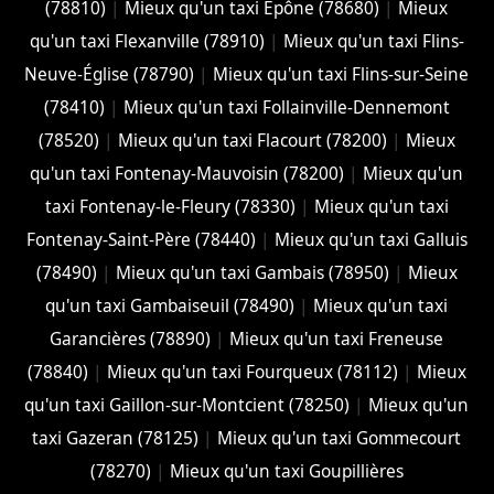
(78810)
|
Mieux qu'un taxi Épône (78680)
|
Mieux
qu'un taxi Flexanville (78910)
|
Mieux qu'un taxi Flins-
Neuve-Église (78790)
|
Mieux qu'un taxi Flins-sur-Seine
(78410)
|
Mieux qu'un taxi Follainville-Dennemont
(78520)
|
Mieux qu'un taxi Flacourt (78200)
|
Mieux
qu'un taxi Fontenay-Mauvoisin (78200)
|
Mieux qu'un
taxi Fontenay-le-Fleury (78330)
|
Mieux qu'un taxi
Fontenay-Saint-Père (78440)
|
Mieux qu'un taxi Galluis
(78490)
|
Mieux qu'un taxi Gambais (78950)
|
Mieux
qu'un taxi Gambaiseuil (78490)
|
Mieux qu'un taxi
Garancières (78890)
|
Mieux qu'un taxi Freneuse
(78840)
|
Mieux qu'un taxi Fourqueux (78112)
|
Mieux
qu'un taxi Gaillon-sur-Montcient (78250)
|
Mieux qu'un
taxi Gazeran (78125)
|
Mieux qu'un taxi Gommecourt
(78270)
|
Mieux qu'un taxi Goupillières