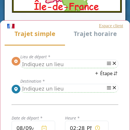
************************************
Chauffeur Privé Paris
est un service de transport de
personnes exceptionnel dédié aux particuliers résidant,
aux professionnels et aux touristes en visite à Paris, Île-de-
France et alentours.
Service moins cher qu'un taxi IDF
Nous proposons un
sur mesure
, ce qui est notre avantage majeur. Notre
prestation est totalement personnalisée, à petit prix et
adaptée aux besoins de chaque usager ou groupe
d'usagers.
Chauffeur privé Paris
est composé d'une équipe de
professionnels: