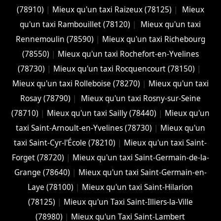
(78910)
|
Mieux qu'un taxi Raizeux (78125)
|
Mieux
qu'un taxi Rambouillet (78120)
|
Mieux qu'un taxi
Rennemoulin (78590)
|
Mieux qu'un taxi Richebourg
(78550)
|
Mieux qu'un taxi Rochefort-en-Yvelines
(78730)
|
Mieux qu'un taxi Rocquencourt (78150)
|
Mieux qu'un taxi Rolleboise (78270)
|
Mieux qu'un taxi
Rosay (78790)
|
Mieux qu'un taxi Rosny-sur-Seine
(78710)
|
Mieux qu'un taxi Sailly (78440)
|
Mieux qu'un
taxi Saint-Arnoult-en-Yvelines (78730)
|
Mieux qu'un
taxi Saint-Cyr-l'École (78210)
|
Mieux qu'un taxi Saint-
Forget (78720)
|
Mieux qu'un taxi Saint-Germain-de-la-
Grange (78640)
|
Mieux qu'un taxi Saint-Germain-en-
Laye (78100)
|
Mieux qu'un taxi Saint-Hilarion
(78125)
|
Mieux qu'un Taxi Saint-Illiers-la-Ville
(78980)
|
Mieux qu'un Taxi Saint-Lambert