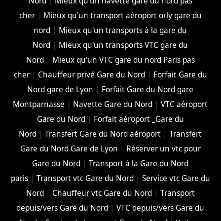
Nord
|
Mieux qu'un navette gare du nord pas
cher
|
Mieux qu'un transport aéroport orly gare du
nord
|
Mieux qu'un transports à la gare du
Nord
|
Mieux qu'un transports VTC gare du
Nord
|
Mieux qu'un VTC gare du nord Paris pas
cher
|
Chauffeur privé Gare du Nord
|
Forfait Gare du
Nord gare de Lyon
|
Forfait Gare du Nord gare
Montparnasse
|
Navette Gare du Nord
|
VTC aéroport
Gare du Nord
|
Forfait aéroport _Gare du
Nord
|
Transfert Gare du Nord aéroport
|
Transfert
Gare du Nord Gare de Lyon
|
Réserver un vtc pour
Gare du Nord
|
Transport à la Gare du Nord
paris
|
Transport vtc Gare du Nord
|
Service vtc Gare du
Nord
|
Chauffeur vtc Gare du Nord
|
Transport
depuis/vers Gare du Nord
|
VTC depuis/vers Gare du