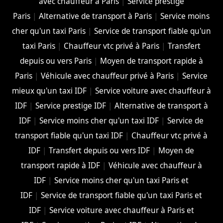
avec chauffeur à Paris
|
Service prestige
Paris
|
Alternative de transport à Paris
|
Service moins
cher qu'un taxi Paris
|
Service de transport fiable qu'un
taxi Paris
|
Chauffeur vtc privé à Paris
|
Transfert
depuis ou vers Paris
|
Moyen de transport rapide à
Paris
|
Véhicule avec chauffeur privé à Paris
|
Service
mieux qu'un taxi IDF
|
Service voiture avec chauffeur à
IDF
|
Service prestige IDF
|
Alternative de transport à
IDF
|
Service moins cher qu'un taxi IDF
|
Service de
transport fiable qu'un taxi IDF
|
Chauffeur vtc privé à
IDF
|
Transfert depuis ou vers IDF
|
Moyen de
transport rapide à IDF
|
Véhicule avec chauffeur à
IDF
|
Service moins cher qu'un taxi Paris et
IDF
|
Service de transport fiable qu'un taxi Paris et
IDF
|
Service voiture avec chauffeur à Paris et