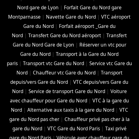
Nord gare de Lyon
|
Forfait Gare du Nord gare
Montparnasse
|
Navette Gare du Nord
|
VTC aéroport
Gare du Nord
|
Forfait aéroport _Gare du
Nord
|
Transfert Gare du Nord aéroport
|
Transfert
Gare du Nord Gare de Lyon
|
Réserver un vtc pour
Gare du Nord
|
Transport à la Gare du Nord
paris
|
Transport vtc Gare du Nord
|
Service vtc Gare du
Nord
|
Chauffeur vtc Gare du Nord
|
Transport
depuis/vers Gare du Nord
|
VTC depuis/vers Gare du
Nord
|
Service de transport Gare du Nord
|
Voiture
avec chauffeur pour Gare du Nord
|
VTC à la gare du
Nord
|
Alternative aux taxis à la gare du Nord
|
VTC
gare du Nord pas cher
|
Chauffeur privé pas cher à la
gare du Nord
|
VTC Gare du Nord Paris
|
Taxi privé
gare du Nord Paris
|
Véhicule avec chauffeur gare du