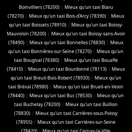
Boinvilliers (78200)
|
Mieux qu'un taxi Blaru
(78270)
|
Mieux qu'un taxi Bois-d'Arcy (78390)
|
Mieux
qu'un taxi Boissets (78910)
|
Mieux qu'un taxi Boissy-
Mauvoisin (78200)
|
Mieux qu'un taxi Boissy-sans-Avoir
(78490)
|
Mieux qu'un taxi Bonnelles (78830)
|
Mieux
qu'un taxi Bonnières-sur-Seine (78270)
|
Mieux qu'un
taxi Bougival (78380)
|
Mieux qu'un taxi Bouafle
(78410)
|
Mieux qu'un taxi Bourdonné (78113)
|
Mieux
qu'un taxi Breuil-Bois-Robert (78930)
|
Mieux qu'un
taxi Bréval (78980)
|
Mieux qu'un taxi Brueil-en-Vexin
(78440)
|
Mieux qu'un taxi Buc (78530)
|
Mieux qu'un
taxi Buchelay (78200)
|
Mieux qu'un taxi Bullion
(78830)
|
Mieux qu'un taxi Carrières-sous-Poissy
(78955)
|
Mieux qu'un taxi Carrières-sur-Seine
(78420)
|
Mieux qu'un taxi Cernay-la-Ville