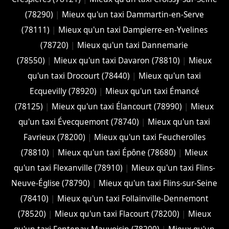
(78290)
|
Mieux qu'un taxi Dammartin-en-Serve
(78111)
|
Mieux qu'un taxi Dampierre-en-Yvelines
(78720)
|
Mieux qu'un taxi Dannemarie
(78550)
|
Mieux qu'un taxi Davaron (78810)
|
Mieux
qu'un taxi Drocourt (78440)
|
Mieux qu'un taxi
Ecquevilly (78920)
|
Mieux qu'un taxi Émancé
(78125)
|
Mieux qu'un taxi Élancourt (78990)
|
Mieux
qu'un taxi Évecquemont (78740)
|
Mieux qu'un taxi
Favrieux (78200)
|
Mieux qu'un taxi Feucherolles
(78810)
|
Mieux qu'un taxi Épône (78680)
|
Mieux
qu'un taxi Flexanville (78910)
|
Mieux qu'un taxi Flins-
Neuve-Église (78790)
|
Mieux qu'un taxi Flins-sur-Seine
(78410)
|
Mieux qu'un taxi Follainville-Dennemont
(78520)
|
Mieux qu'un taxi Flacourt (78200)
|
Mieux