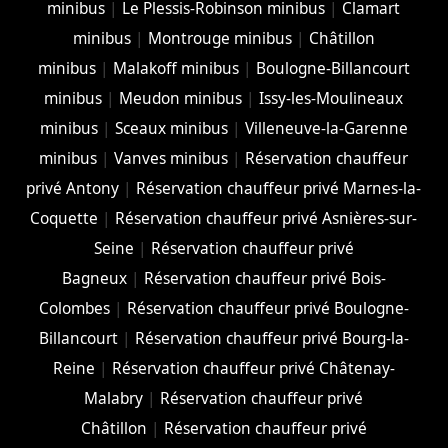
minibus
|
Le Plessis-Robinson minibus
|
Clamart
minibus
|
Montrouge minibus
|
Châtillon
minibus
|
Malakoff minibus
|
Boulogne-Billancourt
minibus
|
Meudon minibus
|
Issy-les-Moulineaux
minibus
|
Sceaux minibus
|
Villeneuve-la-Garenne
minibus
|
Vanves minibus
|
Réservation chauffeur
privé Antony
|
Réservation chauffeur privé Marnes-la-
Coquette
|
Réservation chauffeur privé Asnières-sur-
Seine
|
Réservation chauffeur privé
Bagneux
|
Réservation chauffeur privé Bois-
Colombes
|
Réservation chauffeur privé Boulogne-
Billancourt
|
Réservation chauffeur privé Bourg-la-
Reine
|
Réservation chauffeur privé Châtenay-
Malabry
|
Réservation chauffeur privé
Châtillon
|
Réservation chauffeur privé