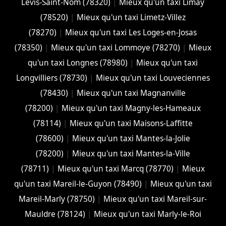
Lévis-Saint-Nom (78320)
|
Mieux qu'un taxi Limay
(78520)
|
Mieux qu'un taxi Limetz-Villez
(78270)
|
Mieux qu'un taxi Les Loges-en-Josas
(78350)
|
Mieux qu'un taxi Lommoye (78270)
|
Mieux
qu'un taxi Longnes (78980)
|
Mieux qu'un taxi
Longvilliers (78730)
|
Mieux qu'un taxi Louveciennes
(78430)
|
Mieux qu'un taxi Magnanville
(78200)
|
Mieux qu'un taxi Magny-les-Hameaux
(78114)
|
Mieux qu'un taxi Maisons-Laffitte
(78600)
|
Mieux qu'un taxi Mantes-la-Jolie
(78200)
|
Mieux qu'un taxi Mantes-la-Ville
(78711)
|
Mieux qu'un taxi Marcq (78770)
|
Mieux
qu'un taxi Mareil-le-Guyon (78490)
|
Mieux qu'un taxi
Mareil-Marly (78750)
|
Mieux qu'un taxi Mareil-sur-
Mauldre (78124)
|
Mieux qu'un taxi Marly-le-Roi