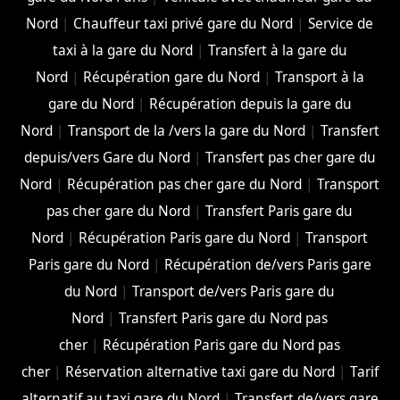
Nord
|
Chauffeur taxi privé gare du Nord
|
Service de
taxi à la gare du Nord
|
Transfert à la gare du
Nord
|
Récupération gare du Nord
|
Transport à la
gare du Nord
|
Récupération depuis la gare du
Nord
|
Transport de la /vers la gare du Nord
|
Transfert
depuis/vers Gare du Nord
|
Transfert pas cher gare du
Nord
|
Récupération pas cher gare du Nord
|
Transport
pas cher gare du Nord
|
Transfert Paris gare du
Nord
|
Récupération Paris gare du Nord
|
Transport
Paris gare du Nord
|
Récupération de/vers Paris gare
du Nord
|
Transport de/vers Paris gare du
Nord
|
Transfert Paris gare du Nord pas
cher
|
Récupération Paris gare du Nord pas
cher
|
Réservation alternative taxi gare du Nord
|
Tarif
alternatif au taxi gare du Nord
|
Transfert de/vers gare