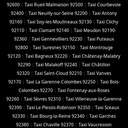
92600
|
Taxi Rueil-Malmaison 92500
|
Taxi Courbevoie
92400
|
Taxi Neuilly-sur-Seine 92200
|
Taxi Antony
92160
|
Taxi Issy-les-Moulineaux 92130
|
Taxi Clichy
92110
|
Taxi Clamart 92140
|
Taxi Meudon 92190-
92360
|
Taxi Gennevilliers 92230
|
Taxi Puteaux
92800
|
Taxi Suresnes 92150
|
Taxi Montrouge
92120
|
Taxi Bagneux 92220
|
Taxi Châtenay-Malabry
92290
|
Taxi Malakoff 92240
|
Taxi Châtillon
92320
|
Taxi Saint-Cloud 92210
|
Taxi Vanves
92170
|
Taxi La Garenne-Colombes 92250
|
Taxi Bois-
Colombes 92270
|
Taxi Fontenay-aux-Roses
92260
|
Taxi Sèvres 92310
|
Taxi Villeneuve-la-Garenne
92390
|
Taxi Le Plessis-Robinson 92350
|
Taxi Sceaux
92330
|
Taxi Bourg-la-Reine 92340
|
Taxi Garches
92380
|
Taxi Chaville 92370
|
Taxi Vaucresson