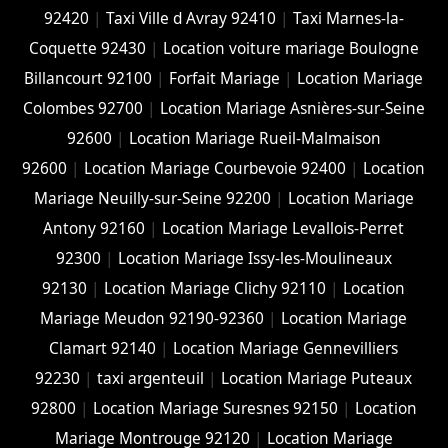
92420
|
Taxi Ville d Avray 92410
|
Taxi Marnes-la-
Coquette 92430
|
Location voiture mariage Boulogne
Billancourt 92100
|
Forfait Mariage
|
Location Mariage
Colombes 92700
|
Location Mariage Asnières-sur-Seine
92600
|
Location Mariage Rueil-Malmaison
92600
|
Location Mariage Courbevoie 92400
|
Location
Mariage Neuilly-sur-Seine 92200
|
Location Mariage
Antony 92160
|
Location Mariage Levallois-Perret
92300
|
Location Mariage Issy-les-Moulineaux
92130
|
Location Mariage Clichy 92110
|
Location
Mariage Meudon 92190-92360
|
Location Mariage
Clamart 92140
|
Location Mariage Gennevilliers
92230
|
taxi argenteuil
|
Location Mariage Puteaux
92800
|
Location Mariage Suresnes 92150
|
Location
Mariage Montrouge 92120
|
Location Mariage