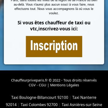
Paris, dans toutes les villes de la région Ile de France ou bien
au-delà. Vous n'aurez plus aucun souci à vous faire, nous
effectuons tout. Nous vous accompagnons là où vous le
voulez.
Si vous êtes chauffeur de taxi ou
vtc,inscrivez-vous ici:
Chauffeurpriveparis.fr © 2022 - Tous droits réservés
CGV - CGU
|
Mentions Légales
Taxi Boulogne-Billancourt 92100
|
Taxi Nanterre
92014
|
Taxi Colombes 92700
|
Taxi Asnières-sur-Seine