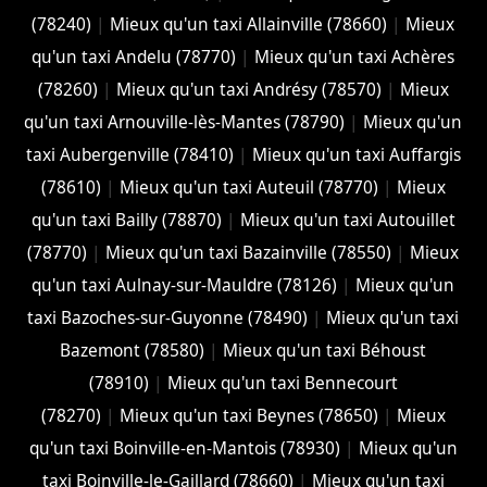
(78240)
|
Mieux qu'un taxi Allainville (78660)
|
Mieux
qu'un taxi Andelu (78770)
|
Mieux qu'un taxi Achères
(78260)
|
Mieux qu'un taxi Andrésy (78570)
|
Mieux
qu'un taxi Arnouville-lès-Mantes (78790)
|
Mieux qu'un
taxi Aubergenville (78410)
|
Mieux qu'un taxi Auffargis
(78610)
|
Mieux qu'un taxi Auteuil (78770)
|
Mieux
qu'un taxi Bailly (78870)
|
Mieux qu'un taxi Autouillet
(78770)
|
Mieux qu'un taxi Bazainville (78550)
|
Mieux
qu'un taxi Aulnay-sur-Mauldre (78126)
|
Mieux qu'un
taxi Bazoches-sur-Guyonne (78490)
|
Mieux qu'un taxi
Bazemont (78580)
|
Mieux qu'un taxi Béhoust
(78910)
|
Mieux qu'un taxi Bennecourt
(78270)
|
Mieux qu'un taxi Beynes (78650)
|
Mieux
qu'un taxi Boinville-en-Mantois (78930)
|
Mieux qu'un
taxi Boinville-le-Gaillard (78660)
|
Mieux qu'un taxi