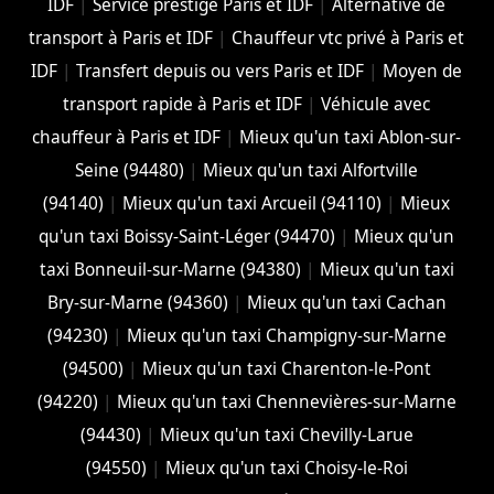
IDF
|
Service prestige Paris et IDF
|
Alternative de
transport à Paris et IDF
|
Chauffeur vtc privé à Paris et
IDF
|
Transfert depuis ou vers Paris et IDF
|
Moyen de
transport rapide à Paris et IDF
|
Véhicule avec
chauffeur à Paris et IDF
|
Mieux qu'un taxi Ablon-sur-
Seine (94480)
|
Mieux qu'un taxi Alfortville
(94140)
|
Mieux qu'un taxi Arcueil (94110)
|
Mieux
qu'un taxi Boissy-Saint-Léger (94470)
|
Mieux qu'un
taxi Bonneuil-sur-Marne (94380)
|
Mieux qu'un taxi
Bry-sur-Marne (94360)
|
Mieux qu'un taxi Cachan
(94230)
|
Mieux qu'un taxi Champigny-sur-Marne
(94500)
|
Mieux qu'un taxi Charenton-le-Pont
(94220)
|
Mieux qu'un taxi Chennevières-sur-Marne
(94430)
|
Mieux qu'un taxi Chevilly-Larue
(94550)
|
Mieux qu'un taxi Choisy-le-Roi