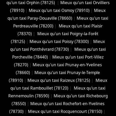
qu'un taxi Orphin (78125)
|
Mieux qu'un taxi Orvilliers
(78910)
|
Mieux qu'un taxi Osmoy (78910)
|
Mieux
qu'un taxi Paray-Douaville (78660)
|
Mieux qu'un taxi
Perdreauville (78200)
|
Mieux qu'un taxi Plaisir
(78370)
|
Mieux qu'un taxi Poigny-la-Forêt
(78125)
|
Mieux qu'un taxi Poissy (78300)
|
Mieux
qu'un taxi Ponthévrard (78730)
|
Mieux qu'un taxi
Porcheville (78440)
|
Mieux qu'un taxi Port-Villez
(78270)
|
Mieux qu'un taxi Prunay-en-Yvelines
(78660)
|
Mieux qu'un taxi Prunay-le-Temple
(78910)
|
Mieux qu'un taxi Raizeux (78125)
|
Mieux
qu'un taxi Rambouillet (78120)
|
Mieux qu'un taxi
Rennemoulin (78590)
|
Mieux qu'un taxi Richebourg
(78550)
|
Mieux qu'un taxi Rochefort-en-Yvelines
(78730)
|
Mieux qu'un taxi Rocquencourt (78150)
|