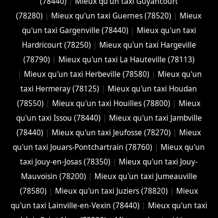
(78440)
|
Mieux qu'un taxi Guyancourt
(78280)
|
Mieux qu'un taxi Guernes (78520)
|
Mieux
qu'un taxi Gargenville (78440)
|
Mieux qu'un taxi
Hardricourt (78250)
|
Mieux qu'un taxi Hargeville
(78790)
|
Mieux qu'un taxi La Hauteville (78113)
|
Mieux qu'un taxi Herbeville (78580)
|
Mieux qu'un
taxi Hermeray (78125)
|
Mieux qu'un taxi Houdan
(78550)
|
Mieux qu'un taxi Houilles (78800)
|
Mieux
qu'un taxi Issou (78440)
|
Mieux qu'un taxi Jambville
(78440)
|
Mieux qu'un taxi Jeufosse (78270)
|
Mieux
qu'un taxi Jouars-Pontchartrain (78760)
|
Mieux qu'un
taxi Jouy-en-Josas (78350)
|
Mieux qu'un taxi Jouy-
Mauvoisin (78200)
|
Mieux qu'un taxi Jumeauville
(78580)
|
Mieux qu'un taxi Juziers (78820)
|
Mieux
qu'un taxi Lainville-en-Vexin (78440)
|
Mieux qu'un taxi