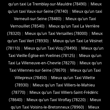
qu'un taxi Le Tremblay-sur-Mauldre (78490)
|
Mieux
qu'un taxi Vaux-sur-Seine (78740)
|
Mieux qu'un taxi
Verneuil-sur-Seine (78480)
|
Mieux qu'un Taxi
Vernouillet (78540)
|
Mieux qu'un Taxi La Verrière
(78320)
|
Mieux qu'un Taxi Versailles (78000)
|
Mieux
qu'un Taxi Vert (78930)
|
Mieux qu'un Taxi Le Vésinet
(78110)
|
Mieux qu'un Taxi Vicq (78490)
|
Mieux qu'un
Taxi Vieille-Église-en-Yvelines (78125)
|
Mieux qu'un
Taxi La Villeneuve-en-Chevrie (78270)
|
Mieux qu'un
Taxi Villennes-sur-Seine (78670)
|
Mieux qu'un Taxi
Villepreux (78450)
|
Mieux qu'un Taxi Villette
(78930)
|
Mieux qu'un Taxi Villiers-le-Mahieu
(78770)
|
Mieux qu'un Taxi Villiers-Saint-Frédéric
(78640)
|
Mieux qu'un Taxi Viroflay (78220)
|
Mieux
qu'un Taxi Voisins-le-Bretonneux (78960)
|
Mieux