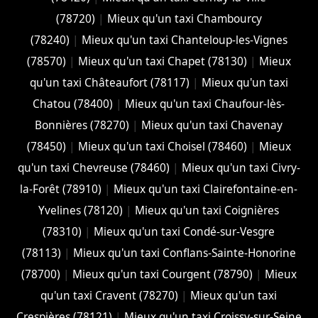
(78720)
|
Mieux qu'un taxi Chambourcy
(78240)
|
Mieux qu'un taxi Chanteloup-les-Vignes
(78570)
|
Mieux qu'un taxi Chapet (78130)
|
Mieux
qu'un taxi Châteaufort (78117)
|
Mieux qu'un taxi
Chatou (78400)
|
Mieux qu'un taxi Chaufour-lès-
Bonnières (78270)
|
Mieux qu'un taxi Chavenay
(78450)
|
Mieux qu'un taxi Choisel (78460)
|
Mieux
qu'un taxi Chevreuse (78460)
|
Mieux qu'un taxi Civry-
la-Forêt (78910)
|
Mieux qu'un taxi Clairefontaine-en-
Yvelines (78120)
|
Mieux qu'un taxi Coignières
(78310)
|
Mieux qu'un taxi Condé-sur-Vesgre
(78113)
|
Mieux qu'un taxi Conflans-Sainte-Honorine
(78700)
|
Mieux qu'un taxi Courgent (78790)
|
Mieux
qu'un taxi Cravent (78270)
|
Mieux qu'un taxi
Crespières (78121)
|
Mieux qu'un taxi Croissy-sur-Seine