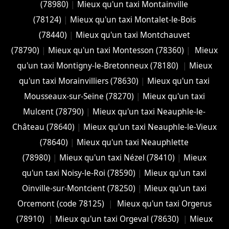
(78980)
|
Mieux qu'un taxi Montainville
(78124)
|
Mieux qu'un taxi Montalet-le-Bois
(78440)
|
Mieux qu'un taxi Montchauvet
(78790)
|
Mieux qu'un taxi Montesson (78360)
|
Mieux
qu'un taxi Montigny-le-Bretonneux (78180)
|
Mieux
qu'un taxi Morainvilliers (78630)
|
Mieux qu'un taxi
Mousseaux-sur-Seine (78270)
|
Mieux qu'un taxi
Mulcent (78790)
|
Mieux qu'un taxi Neauphle-le-
Château (78640)
|
Mieux qu'un taxi Neauphle-le-Vieux
(78640)
|
Mieux qu'un taxi Neauphlette
(78980)
|
Mieux qu'un taxi Nézel (78410)
|
Mieux
qu'un taxi Noisy-le-Roi (78590)
|
Mieux qu'un taxi
Oinville-sur-Montcient (78250)
|
Mieux qu'un taxi
Orcemont (code 78125)
|
Mieux qu'un taxi Orgerus
(78910)
|
Mieux qu'un taxi Orgeval (78630)
|
Mieux