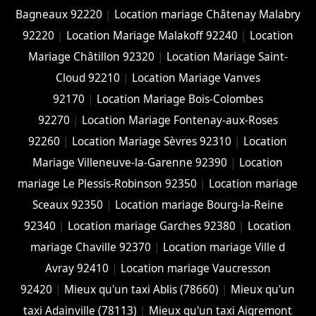
Bagneaux 92220
|
Location mariage Châtenay Malabry
92220
|
Location Mariage Malakoff 92240
|
Location
Mariage Châtillon 92320
|
Location Mariage Saint-
Cloud 92210
|
Location Mariage Vanves
92170
|
Location Mariage Bois-Colombes
92270
|
Location Mariage Fontenay-aux-Roses
92260
|
Location Mariage Sèvres 92310
|
Location
Mariage Villeneuve-la-Garenne 92390
|
Location
mariage Le Plessis-Robinson 92350
|
Location mariage
Sceaux 92350
|
Location mariage Bourg-la-Reine
92340
|
Location mariage Garches 92380
|
Location
mariage Chaville 92370
|
Location mariage Ville d
Avray 92410
|
Location mariage Vaucresson
92420
|
Mieux qu'un taxi Ablis (78660)
|
Mieux qu'un
taxi Adainville (78113)
|
Mieux qu'un taxi Aigremont