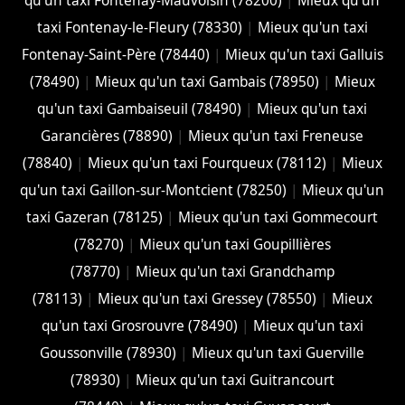
qu'un taxi Fontenay-Mauvoisin (78200)
|
Mieux qu'un
taxi Fontenay-le-Fleury (78330)
|
Mieux qu'un taxi
Fontenay-Saint-Père (78440)
|
Mieux qu'un taxi Galluis
(78490)
|
Mieux qu'un taxi Gambais (78950)
|
Mieux
qu'un taxi Gambaiseuil (78490)
|
Mieux qu'un taxi
Garancières (78890)
|
Mieux qu'un taxi Freneuse
(78840)
|
Mieux qu'un taxi Fourqueux (78112)
|
Mieux
qu'un taxi Gaillon-sur-Montcient (78250)
|
Mieux qu'un
taxi Gazeran (78125)
|
Mieux qu'un taxi Gommecourt
(78270)
|
Mieux qu'un taxi Goupillières
(78770)
|
Mieux qu'un taxi Grandchamp
(78113)
|
Mieux qu'un taxi Gressey (78550)
|
Mieux
qu'un taxi Grosrouvre (78490)
|
Mieux qu'un taxi
Goussonville (78930)
|
Mieux qu'un taxi Guerville
(78930)
|
Mieux qu'un taxi Guitrancourt