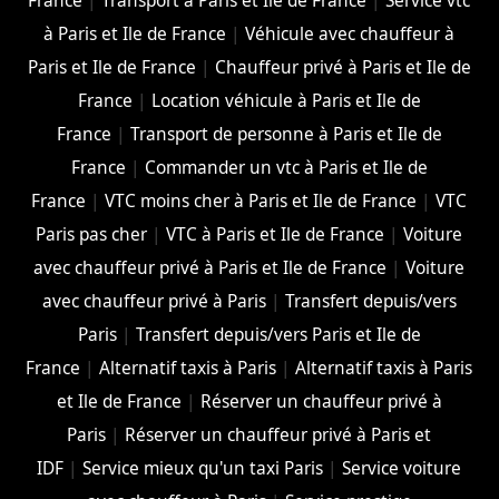
France
|
Transport à Paris et Ile de France
|
Service vtc
à Paris et Ile de France
|
Véhicule avec chauffeur à
Paris et Ile de France
|
Chauffeur privé à Paris et Ile de
France
|
Location véhicule à Paris et Ile de
France
|
Transport de personne à Paris et Ile de
France
|
Commander un vtc à Paris et Ile de
France
|
VTC moins cher à Paris et Ile de France
|
VTC
Paris pas cher
|
VTC à Paris et Ile de France
|
Voiture
avec chauffeur privé à Paris et Ile de France
|
Voiture
avec chauffeur privé à Paris
|
Transfert depuis/vers
Paris
|
Transfert depuis/vers Paris et Ile de
France
|
Alternatif taxis à Paris
|
Alternatif taxis à Paris
et Ile de France
|
Réserver un chauffeur privé à
Paris
|
Réserver un chauffeur privé à Paris et
IDF
|
Service mieux qu'un taxi Paris
|
Service voiture