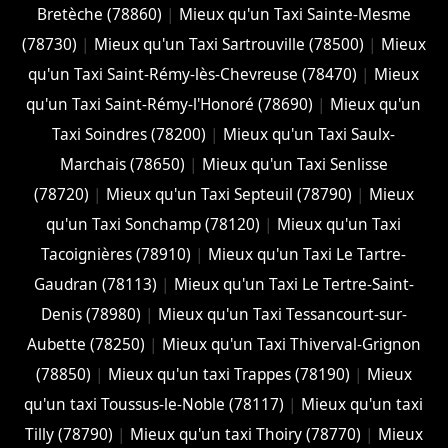
Bretèche (78860)
|
Mieux qu'un Taxi Sainte-Mesme
(78730)
|
Mieux qu'un Taxi Sartrouville (78500)
|
Mieux
qu'un Taxi Saint-Rémy-lès-Chevreuse (78470)
|
Mieux
qu'un Taxi Saint-Rémy-l'Honoré (78690)
|
Mieux qu'un
Taxi Soindres (78200)
|
Mieux qu'un Taxi Saulx-
Marchais (78650)
|
Mieux qu'un Taxi Senlisse
(78720)
|
Mieux qu'un Taxi Septeuil (78790)
|
Mieux
qu'un Taxi Sonchamp (78120)
|
Mieux qu'un Taxi
Tacoignières (78910)
|
Mieux qu'un Taxi Le Tartre-
Gaudran (78113)
|
Mieux qu'un Taxi Le Tertre-Saint-
Denis (78980)
|
Mieux qu'un Taxi Tessancourt-sur-
Aubette (78250)
|
Mieux qu'un Taxi Thiverval-Grignon
(78850)
|
Mieux qu'un taxi Trappes (78190)
|
Mieux
qu'un taxi Toussus-le-Noble (78117)
|
Mieux qu'un taxi
Tilly (78790)
|
Mieux qu'un taxi Thoiry (78770)
|
Mieux