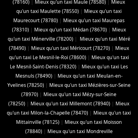
(78160)
|
Mieux qu'un taxi Maule (78580)
|
Mieux
qu'un taxi Maulette (78550)
|
Mieux qu'un taxi
Maurecourt (78780)
|
Mieux qu'un taxi Maurepas
(78310)
|
Mieux qu'un taxi Médan (78670)
|
Mieux
qu'un taxi Ménerville (78200)
|
Mieux qu'un taxi Méré
(78490)
|
Mieux qu'un taxi Méricourt (78270)
|
Mieux
qu'un taxi Le Mesnil-le-Roi (78600)
|
Mieux qu'un taxi
Le Mesnil-Saint-Denis (78320)
|
Mieux qu'un taxi Les
Mesnuls (78490)
|
Mieux qu'un taxi Meulan-en-
Yvelines (78250)
|
Mieux qu'un taxi Mézières-sur-Seine
(78970)
|
Mieux qu'un taxi Mézy-sur-Seine
(78250)
|
Mieux qu'un taxi Millemont (78940)
|
Mieux
qu'un taxi Milon-la-Chapelle (78470)
|
Mieux qu'un taxi
Mittainville (78125)
|
Mieux qu'un taxi Moisson
(78840)
|
Mieux qu'un taxi Mondreville