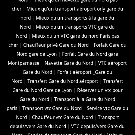
cher
|
Mieux qu'un transport aéroport orly gare du
nord
|
Mieux qu'un transports à la gare du
Nord
|
Mieux qu'un transports VTC gare du
Nord
|
Mieux qu'un VTC gare du nord Paris pas
cher
|
Chauffeur privé Gare du Nord
|
Forfait Gare du
Nord gare de Lyon
|
Forfait Gare du Nord gare
Montparnasse
|
Navette Gare du Nord
|
VTC aéroport
Gare du Nord
|
Forfait aéroport _Gare du
Nord
|
Transfert Gare du Nord aéroport
|
Transfert
Gare du Nord Gare de Lyon
|
Réserver un vtc pour
Gare du Nord
|
Transport à la Gare du Nord
paris
|
Transport vtc Gare du Nord
|
Service vtc Gare du
Nord
|
Chauffeur vtc Gare du Nord
|
Transport
depuis/vers Gare du Nord
|
VTC depuis/vers Gare du