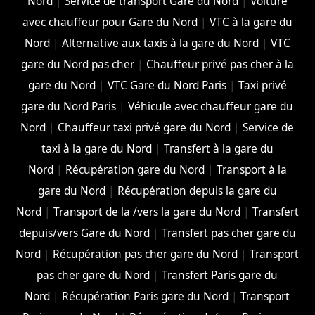
Nord
|
Service de transport Gare du Nord
|
Voiture
avec chauffeur pour Gare du Nord
|
VTC à la gare du
Nord
|
Alternative aux taxis à la gare du Nord
|
VTC
gare du Nord pas cher
|
Chauffeur privé pas cher à la
gare du Nord
|
VTC Gare du Nord Paris
|
Taxi privé
gare du Nord Paris
|
Véhicule avec chauffeur gare du
Nord
|
Chauffeur taxi privé gare du Nord
|
Service de
taxi à la gare du Nord
|
Transfert à la gare du
Nord
|
Récupération gare du Nord
|
Transport à la
gare du Nord
|
Récupération depuis la gare du
Nord
|
Transport de la /vers la gare du Nord
|
Transfert
depuis/vers Gare du Nord
|
Transfert pas cher gare du
Nord
|
Récupération pas cher gare du Nord
|
Transport
pas cher gare du Nord
|
Transfert Paris gare du
Nord
|
Récupération Paris gare du Nord
|
Transport