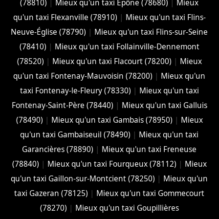
(78810)
|
Mieux qu'un taxi Épône (78680)
|
Mieux
qu'un taxi Flexanville (78910)
|
Mieux qu'un taxi Flins-
Neuve-Église (78790)
|
Mieux qu'un taxi Flins-sur-Seine
(78410)
|
Mieux qu'un taxi Follainville-Dennemont
(78520)
|
Mieux qu'un taxi Flacourt (78200)
|
Mieux
qu'un taxi Fontenay-Mauvoisin (78200)
|
Mieux qu'un
taxi Fontenay-le-Fleury (78330)
|
Mieux qu'un taxi
Fontenay-Saint-Père (78440)
|
Mieux qu'un taxi Galluis
(78490)
|
Mieux qu'un taxi Gambais (78950)
|
Mieux
qu'un taxi Gambaiseuil (78490)
|
Mieux qu'un taxi
Garancières (78890)
|
Mieux qu'un taxi Freneuse
(78840)
|
Mieux qu'un taxi Fourqueux (78112)
|
Mieux
qu'un taxi Gaillon-sur-Montcient (78250)
|
Mieux qu'un
taxi Gazeran (78125)
|
Mieux qu'un taxi Gommecourt
(78270)
|
Mieux qu'un taxi Goupillières