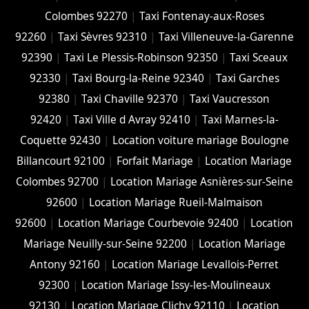
Colombes 92270
|
Taxi Fontenay-aux-Roses
92260
|
Taxi Sèvres 92310
|
Taxi Villeneuve-la-Garenne
92390
|
Taxi Le Plessis-Robinson 92350
|
Taxi Sceaux
92330
|
Taxi Bourg-la-Reine 92340
|
Taxi Garches
92380
|
Taxi Chaville 92370
|
Taxi Vaucresson
92420
|
Taxi Ville d Avray 92410
|
Taxi Marnes-la-
Coquette 92430
|
Location voiture mariage Boulogne
Billancourt 92100
|
Forfait Mariage
|
Location Mariage
Colombes 92700
|
Location Mariage Asnières-sur-Seine
92600
|
Location Mariage Rueil-Malmaison
92600
|
Location Mariage Courbevoie 92400
|
Location
Mariage Neuilly-sur-Seine 92200
|
Location Mariage
Antony 92160
|
Location Mariage Levallois-Perret
92300
|
Location Mariage Issy-les-Moulineaux
92130
|
Location Mariage Clichy 92110
|
Location