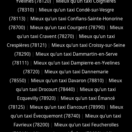
Yvelines (78120)
|
Mieux qu'un taxi Coignières
(78310)
|
Mieux qu'un taxi Condé-sur-Vesgre
(78113)
|
Mieux qu'un taxi Conflans-Sainte-Honorine
(78700)
|
Mieux qu'un taxi Courgent (78790)
|
Mieux
qu'un taxi Cravent (78270)
|
Mieux qu'un taxi
Crespières (78121)
|
Mieux qu'un taxi Croissy-sur-Seine
(78290)
|
Mieux qu'un taxi Dammartin-en-Serve
(78111)
|
Mieux qu'un taxi Dampierre-en-Yvelines
(78720)
|
Mieux qu'un taxi Dannemarie
(78550)
|
Mieux qu'un taxi Davaron (78810)
|
Mieux
qu'un taxi Drocourt (78440)
|
Mieux qu'un taxi
Ecquevilly (78920)
|
Mieux qu'un taxi Émancé
(78125)
|
Mieux qu'un taxi Élancourt (78990)
|
Mieux
qu'un taxi Évecquemont (78740)
|
Mieux qu'un taxi
Favrieux (78200)
|
Mieux qu'un taxi Feucherolles