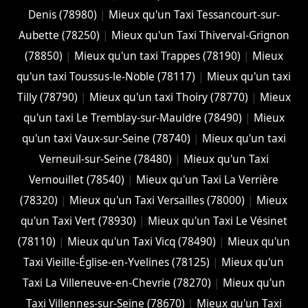
Denis (78980)
|
Mieux qu'un Taxi Tessancourt-sur-
Aubette (78250)
|
Mieux qu'un Taxi Thiverval-Grignon
(78850)
|
Mieux qu'un taxi Trappes (78190)
|
Mieux
qu'un taxi Toussus-le-Noble (78117)
|
Mieux qu'un taxi
Tilly (78790)
|
Mieux qu'un taxi Thoiry (78770)
|
Mieux
qu'un taxi Le Tremblay-sur-Mauldre (78490)
|
Mieux
qu'un taxi Vaux-sur-Seine (78740)
|
Mieux qu'un taxi
Verneuil-sur-Seine (78480)
|
Mieux qu'un Taxi
Vernouillet (78540)
|
Mieux qu'un Taxi La Verrière
(78320)
|
Mieux qu'un Taxi Versailles (78000)
|
Mieux
qu'un Taxi Vert (78930)
|
Mieux qu'un Taxi Le Vésinet
(78110)
|
Mieux qu'un Taxi Vicq (78490)
|
Mieux qu'un
Taxi Vieille-Église-en-Yvelines (78125)
|
Mieux qu'un
Taxi La Villeneuve-en-Chevrie (78270)
|
Mieux qu'un
Taxi Villennes-sur-Seine (78670)
|
Mieux qu'un Taxi