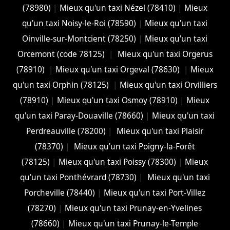
(78980)
|
Mieux qu'un taxi Nézel (78410)
|
Mieux
qu'un taxi Noisy-le-Roi (78590)
|
Mieux qu'un taxi
Oinville-sur-Montcient (78250)
|
Mieux qu'un taxi
Orcemont (code 78125)
|
Mieux qu'un taxi Orgerus
(78910)
|
Mieux qu'un taxi Orgeval (78630)
|
Mieux
qu'un taxi Orphin (78125)
|
Mieux qu'un taxi Orvilliers
(78910)
|
Mieux qu'un taxi Osmoy (78910)
|
Mieux
qu'un taxi Paray-Douaville (78660)
|
Mieux qu'un taxi
Perdreauville (78200)
|
Mieux qu'un taxi Plaisir
(78370)
|
Mieux qu'un taxi Poigny-la-Forêt
(78125)
|
Mieux qu'un taxi Poissy (78300)
|
Mieux
qu'un taxi Ponthévrard (78730)
|
Mieux qu'un taxi
Porcheville (78440)
|
Mieux qu'un taxi Port-Villez
(78270)
|
Mieux qu'un taxi Prunay-en-Yvelines
(78660)
|
Mieux qu'un taxi Prunay-le-Temple