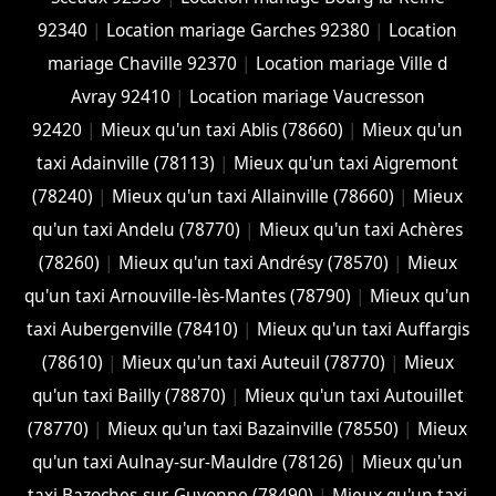
92340
|
Location mariage Garches 92380
|
Location
mariage Chaville 92370
|
Location mariage Ville d
Avray 92410
|
Location mariage Vaucresson
92420
|
Mieux qu'un taxi Ablis (78660)
|
Mieux qu'un
taxi Adainville (78113)
|
Mieux qu'un taxi Aigremont
(78240)
|
Mieux qu'un taxi Allainville (78660)
|
Mieux
qu'un taxi Andelu (78770)
|
Mieux qu'un taxi Achères
(78260)
|
Mieux qu'un taxi Andrésy (78570)
|
Mieux
qu'un taxi Arnouville-lès-Mantes (78790)
|
Mieux qu'un
taxi Aubergenville (78410)
|
Mieux qu'un taxi Auffargis
(78610)
|
Mieux qu'un taxi Auteuil (78770)
|
Mieux
qu'un taxi Bailly (78870)
|
Mieux qu'un taxi Autouillet
(78770)
|
Mieux qu'un taxi Bazainville (78550)
|
Mieux
qu'un taxi Aulnay-sur-Mauldre (78126)
|
Mieux qu'un
taxi Bazoches-sur-Guyonne (78490)
|
Mieux qu'un taxi