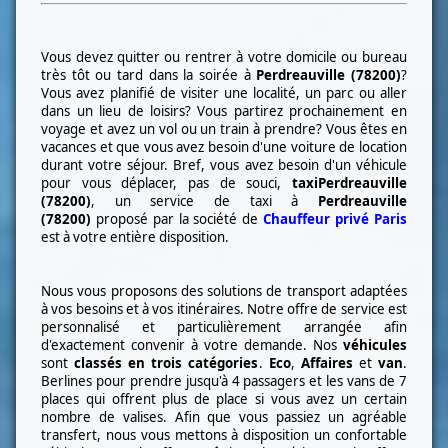
Vous devez quitter ou rentrer à votre domicile ou bureau
très tôt ou tard dans la soirée à
Perdreauville (78200)
?
Vous avez planifié de visiter une localité, un parc ou aller
dans un lieu de loisirs? Vous partirez prochainement en
voyage et avez un vol ou un train à prendre? Vous êtes en
vacances et que vous avez besoin d'une voiture de location
durant votre séjour. Bref, vous avez besoin d'un véhicule
pour vous déplacer, pas de souci,
taxi
Perdreauville
(78200)
, un service de taxi à
Perdreauville
(78200)
proposé par la société de
Chauffeur privé Paris
est à votre entière disposition.
Nous vous proposons des solutions de transport adaptées
à vos besoins et à vos itinéraires. Notre offre de service est
personnalisé et particulièrement arrangée afin
d'exactement convenir à votre demande. Nos
véhicules
sont
classés en trois catégories
.
Eco
,
Affaires
et
van
.
Berlines pour prendre jusqu'à 4 passagers et les vans de 7
places qui offrent plus de place si vous avez un certain
nombre de valises. Afin que vous passiez un agréable
transfert, nous vous mettons à disposition un confortable