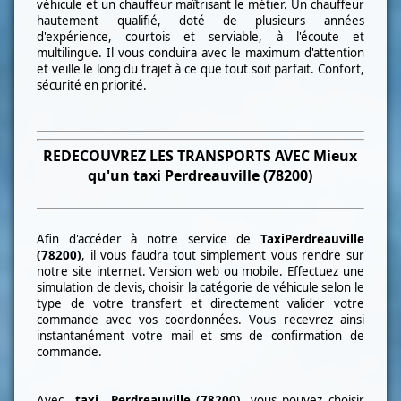
véhicule et un chauffeur maîtrisant le métier. Un chauffeur
hautement qualifié, doté de plusieurs années
d'expérience, courtois et serviable, à l'écoute et
multilingue. Il vous conduira avec le maximum d'attention
et veille le long du trajet à ce que tout soit parfait. Confort,
sécurité en priorité.
REDECOUVREZ LES TRANSPORTS AVEC Mieux
qu'un taxi
Perdreauville (78200)
Afin d'accéder à notre service de
Taxi
Perdreauville
(78200)
, il vous faudra tout simplement vous rendre sur
notre site internet. Version web ou mobile. Effectuez une
simulation de devis, choisir la catégorie de véhicule selon le
type de votre transfert et directement valider votre
commande avec vos coordonnées. Vous recevrez ainsi
instantanément votre mail et sms de confirmation de
commande.
Avec
taxi
Perdreauville (78200)
, vous pouvez choisir