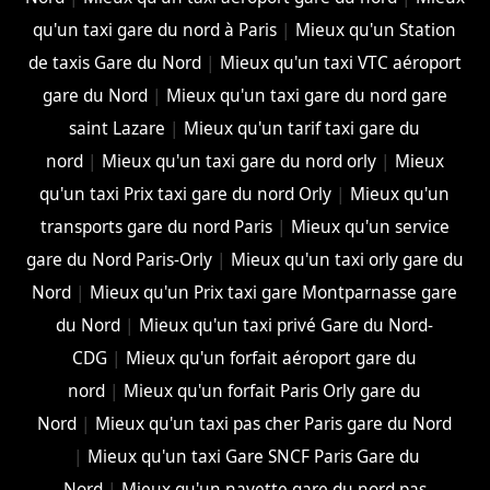
qu'un taxi gare du nord à Paris
|
Mieux qu'un Station
de taxis Gare du Nord
|
Mieux qu'un taxi VTC aéroport
gare du Nord
|
Mieux qu'un taxi gare du nord gare
saint Lazare
|
Mieux qu'un tarif taxi gare du
nord
|
Mieux qu'un taxi gare du nord orly
|
Mieux
qu'un taxi Prix taxi gare du nord Orly
|
Mieux qu'un
transports gare du nord Paris
|
Mieux qu'un service
gare du Nord Paris-Orly
|
Mieux qu'un taxi orly gare du
Nord
|
Mieux qu'un Prix taxi gare Montparnasse gare
du Nord
|
Mieux qu'un taxi privé Gare du Nord-
CDG
|
Mieux qu'un forfait aéroport gare du
nord
|
Mieux qu'un forfait Paris Orly gare du
Nord
|
Mieux qu'un taxi pas cher Paris gare du Nord
|
Mieux qu'un taxi Gare SNCF Paris Gare du
Nord
|
Mieux qu'un navette gare du nord pas