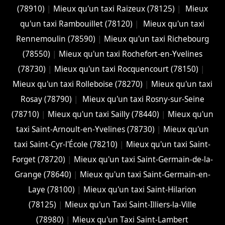
(78910)
|
Mieux qu'un taxi Raizeux (78125)
|
Mieux
qu'un taxi Rambouillet (78120)
|
Mieux qu'un taxi
Rennemoulin (78590)
|
Mieux qu'un taxi Richebourg
(78550)
|
Mieux qu'un taxi Rochefort-en-Yvelines
(78730)
|
Mieux qu'un taxi Rocquencourt (78150)
|
Mieux qu'un taxi Rolleboise (78270)
|
Mieux qu'un taxi
Rosay (78790)
|
Mieux qu'un taxi Rosny-sur-Seine
(78710)
|
Mieux qu'un taxi Sailly (78440)
|
Mieux qu'un
taxi Saint-Arnoult-en-Yvelines (78730)
|
Mieux qu'un
taxi Saint-Cyr-l'École (78210)
|
Mieux qu'un taxi Saint-
Forget (78720)
|
Mieux qu'un taxi Saint-Germain-de-la-
Grange (78640)
|
Mieux qu'un taxi Saint-Germain-en-
Laye (78100)
|
Mieux qu'un taxi Saint-Hilarion
(78125)
|
Mieux qu'un Taxi Saint-Illiers-la-Ville
(78980)
|
Mieux qu'un Taxi Saint-Lambert