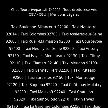
Chauffeurpriveparis.fr © 2022 - Tous droits réservés
CGV - CGU
|
Mentions Légales
Taxi Boulogne-Billancourt 92100
|
Taxi Nanterre
92014
|
Taxi Colombes 92700
|
Taxi Asnières-sur-Seine
92600
|
Taxi Rueil-Malmaison 92500
|
Taxi Courbevoie
92400
|
Taxi Neuilly-sur-Seine 92200
|
Taxi Antony
92160
|
Taxi Issy-les-Moulineaux 92130
|
Taxi Clichy
92110
|
Taxi Clamart 92140
|
Taxi Meudon 92190-
92360
|
Taxi Gennevilliers 92230
|
Taxi Puteaux
92800
|
Taxi Suresnes 92150
|
Taxi Montrouge
92120
|
Taxi Bagneux 92220
|
Taxi Châtenay-Malabry
92290
|
Taxi Malakoff 92240
|
Taxi Châtillon
92320
|
Taxi Saint-Cloud 92210
|
Taxi Vanves
92170
|
Taxi La Garenne-Colombes 92250
|
Taxi Bois-