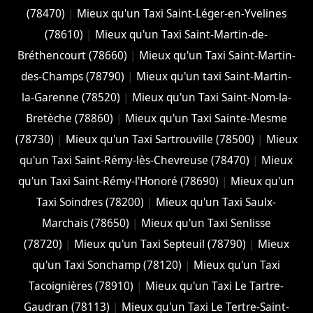
(78470)
|
Mieux qu'un Taxi Saint-Léger-en-Yvelines
(78610)
|
Mieux qu'un Taxi Saint-Martin-de-
Bréthencourt (78660)
|
Mieux qu'un Taxi Saint-Martin-
des-Champs (78790)
|
Mieux qu'un taxi Saint-Martin-
la-Garenne (78520)
|
Mieux qu'un Taxi Saint-Nom-la-
Bretèche (78860)
|
Mieux qu'un Taxi Sainte-Mesme
(78730)
|
Mieux qu'un Taxi Sartrouville (78500)
|
Mieux
qu'un Taxi Saint-Rémy-lès-Chevreuse (78470)
|
Mieux
qu'un Taxi Saint-Rémy-l'Honoré (78690)
|
Mieux qu'un
Taxi Soindres (78200)
|
Mieux qu'un Taxi Saulx-
Marchais (78650)
|
Mieux qu'un Taxi Senlisse
(78720)
|
Mieux qu'un Taxi Septeuil (78790)
|
Mieux
qu'un Taxi Sonchamp (78120)
|
Mieux qu'un Taxi
Tacoignières (78910)
|
Mieux qu'un Taxi Le Tartre-
Gaudran (78113)
|
Mieux qu'un Taxi Le Tertre-Saint-