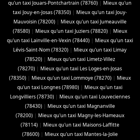
qu'un taxi Jouars-Pontchartrain (78760)
|
Mieux qu'un
taxi Jouy-en-Josas (78350)
|
Mieux qu'un taxi Jouy-
Mauvoisin (78200)
|
Mieux qu'un taxi Jumeauville
(78580)
|
Mieux qu'un taxi Juziers (78820)
|
Mieux
qu'un taxi Lainville-en-Vexin (78440)
|
Mieux qu'un taxi
Lévis-Saint-Nom (78320)
|
Mieux qu'un taxi Limay
(78520)
|
Mieux qu'un taxi Limetz-Villez
(78270)
|
Mieux qu'un taxi Les Loges-en-Josas
(78350)
|
Mieux qu'un taxi Lommoye (78270)
|
Mieux
qu'un taxi Longnes (78980)
|
Mieux qu'un taxi
Longvilliers (78730)
|
Mieux qu'un taxi Louveciennes
(78430)
|
Mieux qu'un taxi Magnanville
(78200)
|
Mieux qu'un taxi Magny-les-Hameaux
(78114)
|
Mieux qu'un taxi Maisons-Laffitte
(78600)
|
Mieux qu'un taxi Mantes-la-Jolie