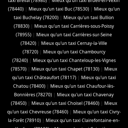
taxi Bréval (78980)
|
Mieux qu'un taxi Brueil-en-Vexin
(78440)
|
Mieux qu'un taxi Buc (78530)
|
Mieux qu'un
taxi Buchelay (78200)
|
Mieux qu'un taxi Bullion
(78830)
|
Mieux qu'un taxi Carrières-sous-Poissy
(78955)
|
Mieux qu'un taxi Carrières-sur-Seine
(78420)
|
Mieux qu'un taxi Cernay-la-Ville
(78720)
|
Mieux qu'un taxi Chambourcy
(78240)
|
Mieux qu'un taxi Chanteloup-les-Vignes
(78570)
|
Mieux qu'un taxi Chapet (78130)
|
Mieux
qu'un taxi Châteaufort (78117)
|
Mieux qu'un taxi
Chatou (78400)
|
Mieux qu'un taxi Chaufour-lès-
Bonnières (78270)
|
Mieux qu'un taxi Chavenay
(78450)
|
Mieux qu'un taxi Choisel (78460)
|
Mieux
qu'un taxi Chevreuse (78460)
|
Mieux qu'un taxi Civry-
la-Forêt (78910)
|
Mieux qu'un taxi Clairefontaine-en-