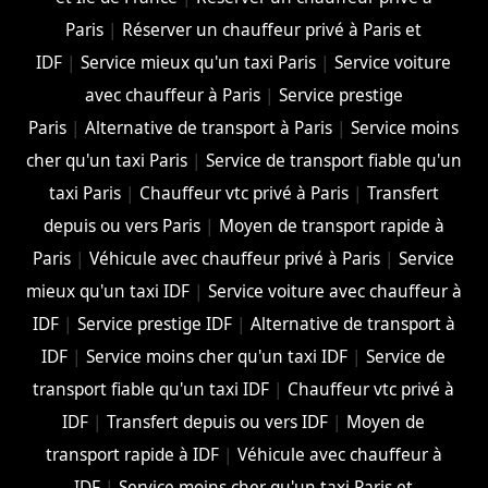
Paris
|
Réserver un chauffeur privé à Paris et
IDF
|
Service mieux qu'un taxi Paris
|
Service voiture
avec chauffeur à Paris
|
Service prestige
Paris
|
Alternative de transport à Paris
|
Service moins
cher qu'un taxi Paris
|
Service de transport fiable qu'un
taxi Paris
|
Chauffeur vtc privé à Paris
|
Transfert
depuis ou vers Paris
|
Moyen de transport rapide à
Paris
|
Véhicule avec chauffeur privé à Paris
|
Service
mieux qu'un taxi IDF
|
Service voiture avec chauffeur à
IDF
|
Service prestige IDF
|
Alternative de transport à
IDF
|
Service moins cher qu'un taxi IDF
|
Service de
transport fiable qu'un taxi IDF
|
Chauffeur vtc privé à
IDF
|
Transfert depuis ou vers IDF
|
Moyen de
transport rapide à IDF
|
Véhicule avec chauffeur à
IDF
|
Service moins cher qu'un taxi Paris et