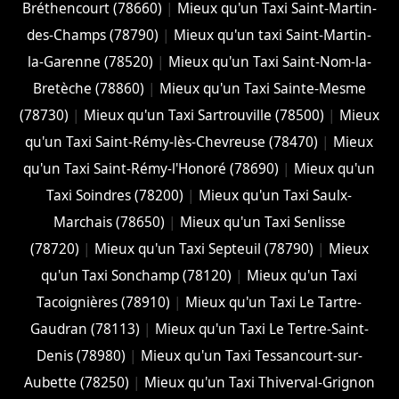
Bréthencourt (78660)
|
Mieux qu'un Taxi Saint-Martin-
des-Champs (78790)
|
Mieux qu'un taxi Saint-Martin-
la-Garenne (78520)
|
Mieux qu'un Taxi Saint-Nom-la-
Bretèche (78860)
|
Mieux qu'un Taxi Sainte-Mesme
(78730)
|
Mieux qu'un Taxi Sartrouville (78500)
|
Mieux
qu'un Taxi Saint-Rémy-lès-Chevreuse (78470)
|
Mieux
qu'un Taxi Saint-Rémy-l'Honoré (78690)
|
Mieux qu'un
Taxi Soindres (78200)
|
Mieux qu'un Taxi Saulx-
Marchais (78650)
|
Mieux qu'un Taxi Senlisse
(78720)
|
Mieux qu'un Taxi Septeuil (78790)
|
Mieux
qu'un Taxi Sonchamp (78120)
|
Mieux qu'un Taxi
Tacoignières (78910)
|
Mieux qu'un Taxi Le Tartre-
Gaudran (78113)
|
Mieux qu'un Taxi Le Tertre-Saint-
Denis (78980)
|
Mieux qu'un Taxi Tessancourt-sur-
Aubette (78250)
|
Mieux qu'un Taxi Thiverval-Grignon