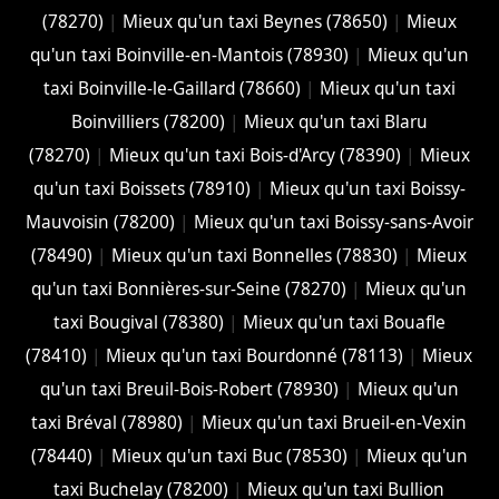
(78270)
|
Mieux qu'un taxi Beynes (78650)
|
Mieux
qu'un taxi Boinville-en-Mantois (78930)
|
Mieux qu'un
taxi Boinville-le-Gaillard (78660)
|
Mieux qu'un taxi
Boinvilliers (78200)
|
Mieux qu'un taxi Blaru
(78270)
|
Mieux qu'un taxi Bois-d'Arcy (78390)
|
Mieux
qu'un taxi Boissets (78910)
|
Mieux qu'un taxi Boissy-
Mauvoisin (78200)
|
Mieux qu'un taxi Boissy-sans-Avoir
(78490)
|
Mieux qu'un taxi Bonnelles (78830)
|
Mieux
qu'un taxi Bonnières-sur-Seine (78270)
|
Mieux qu'un
taxi Bougival (78380)
|
Mieux qu'un taxi Bouafle
(78410)
|
Mieux qu'un taxi Bourdonné (78113)
|
Mieux
qu'un taxi Breuil-Bois-Robert (78930)
|
Mieux qu'un
taxi Bréval (78980)
|
Mieux qu'un taxi Brueil-en-Vexin
(78440)
|
Mieux qu'un taxi Buc (78530)
|
Mieux qu'un
taxi Buchelay (78200)
|
Mieux qu'un taxi Bullion