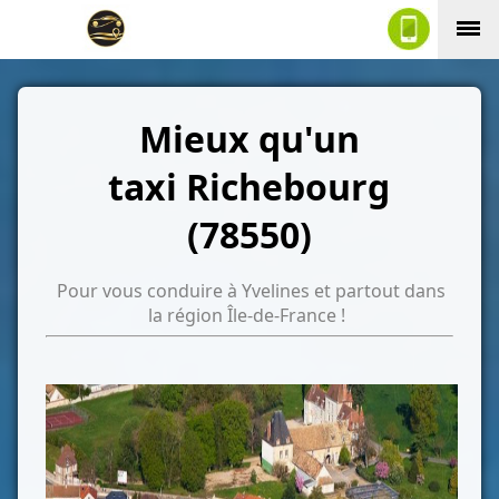
Mieux qu'un
taxi Richebourg
(78550)
Pour vous conduire à Yvelines et partout dans
la région Île-de-France !