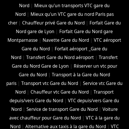
Nord
|
Mieux qu'un transports VTC gare du
Nord
|
Mieux qu'un VTC gare du nord Paris pas
cher
|
Chauffeur privé Gare du Nord
|
Forfait Gare du
Nord gare de Lyon
|
Forfait Gare du Nord gare
Montparnasse
|
Navette Gare du Nord
|
VTC aéroport
Gare du Nord
|
Forfait aéroport _Gare du
Nord
|
Transfert Gare du Nord aéroport
|
Transfert
Gare du Nord Gare de Lyon
|
Réserver un vtc pour
Gare du Nord
|
Transport à la Gare du Nord
paris
|
Transport vtc Gare du Nord
|
Service vtc Gare du
Nord
|
Chauffeur vtc Gare du Nord
|
Transport
depuis/vers Gare du Nord
|
VTC depuis/vers Gare du
Nord
|
Service de transport Gare du Nord
|
Voiture
avec chauffeur pour Gare du Nord
|
VTC à la gare du
Nord
|
Alternative aux taxis à la gare du Nord
|
VTC