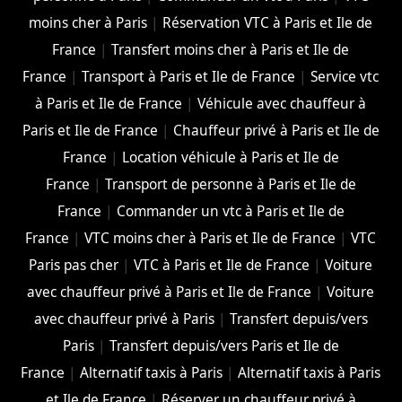
moins cher à Paris
|
Réservation VTC à Paris et Ile de
France
|
Transfert moins cher à Paris et Ile de
France
|
Transport à Paris et Ile de France
|
Service vtc
à Paris et Ile de France
|
Véhicule avec chauffeur à
Paris et Ile de France
|
Chauffeur privé à Paris et Ile de
France
|
Location véhicule à Paris et Ile de
France
|
Transport de personne à Paris et Ile de
France
|
Commander un vtc à Paris et Ile de
France
|
VTC moins cher à Paris et Ile de France
|
VTC
Paris pas cher
|
VTC à Paris et Ile de France
|
Voiture
avec chauffeur privé à Paris et Ile de France
|
Voiture
avec chauffeur privé à Paris
|
Transfert depuis/vers
Paris
|
Transfert depuis/vers Paris et Ile de
France
|
Alternatif taxis à Paris
|
Alternatif taxis à Paris
et Ile de France
|
Réserver un chauffeur privé à