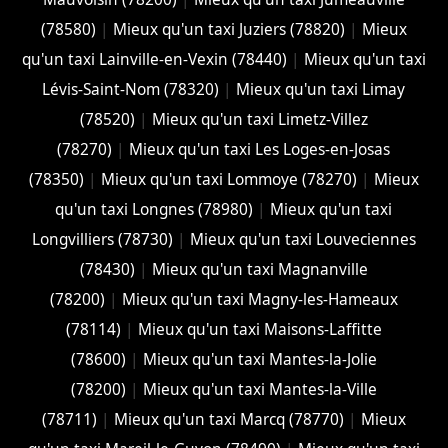
(78580)
|
Mieux qu'un taxi Juziers (78820)
|
Mieux
qu'un taxi Lainville-en-Vexin (78440)
|
Mieux qu'un taxi
Lévis-Saint-Nom (78320)
|
Mieux qu'un taxi Limay
(78520)
|
Mieux qu'un taxi Limetz-Villez
(78270)
|
Mieux qu'un taxi Les Loges-en-Josas
(78350)
|
Mieux qu'un taxi Lommoye (78270)
|
Mieux
qu'un taxi Longnes (78980)
|
Mieux qu'un taxi
Longvilliers (78730)
|
Mieux qu'un taxi Louveciennes
(78430)
|
Mieux qu'un taxi Magnanville
(78200)
|
Mieux qu'un taxi Magny-les-Hameaux
(78114)
|
Mieux qu'un taxi Maisons-Laffitte
(78600)
|
Mieux qu'un taxi Mantes-la-Jolie
(78200)
|
Mieux qu'un taxi Mantes-la-Ville
(78711)
|
Mieux qu'un taxi Marcq (78770)
|
Mieux