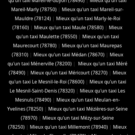
qu'un taxi Mareil-le-Guyon (78490)
|
Mieux qu'un taxi
Mareil-Marly (78750)
|
Mieux qu'un taxi Mareil-sur-
Mauldre (78124)
|
Mieux qu'un taxi Marly-le-Roi
(78160)
|
Mieux qu'un taxi Maule (78580)
|
Mieux
qu'un taxi Maulette (78550)
|
Mieux qu'un taxi
Maurecourt (78780)
|
Mieux qu'un taxi Maurepas
(78310)
|
Mieux qu'un taxi Médan (78670)
|
Mieux
qu'un taxi Ménerville (78200)
|
Mieux qu'un taxi Méré
(78490)
|
Mieux qu'un taxi Méricourt (78270)
|
Mieux
qu'un taxi Le Mesnil-le-Roi (78600)
|
Mieux qu'un taxi
Le Mesnil-Saint-Denis (78320)
|
Mieux qu'un taxi Les
Mesnuls (78490)
|
Mieux qu'un taxi Meulan-en-
Yvelines (78250)
|
Mieux qu'un taxi Mézières-sur-Seine
(78970)
|
Mieux qu'un taxi Mézy-sur-Seine
(78250)
|
Mieux qu'un taxi Millemont (78940)
|
Mieux