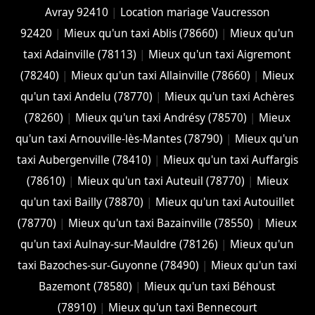
Avray 92410
|
Location mariage Vaucresson
92420
|
Mieux qu'un taxi Ablis (78660)
|
Mieux qu'un
taxi Adainville (78113)
|
Mieux qu'un taxi Aigremont
(78240)
|
Mieux qu'un taxi Allainville (78660)
|
Mieux
qu'un taxi Andelu (78770)
|
Mieux qu'un taxi Achères
(78260)
|
Mieux qu'un taxi Andrésy (78570)
|
Mieux
qu'un taxi Arnouville-lès-Mantes (78790)
|
Mieux qu'un
taxi Aubergenville (78410)
|
Mieux qu'un taxi Auffargis
(78610)
|
Mieux qu'un taxi Auteuil (78770)
|
Mieux
qu'un taxi Bailly (78870)
|
Mieux qu'un taxi Autouillet
(78770)
|
Mieux qu'un taxi Bazainville (78550)
|
Mieux
qu'un taxi Aulnay-sur-Mauldre (78126)
|
Mieux qu'un
taxi Bazoches-sur-Guyonne (78490)
|
Mieux qu'un taxi
Bazemont (78580)
|
Mieux qu'un taxi Béhoust
(78910)
|
Mieux qu'un taxi Bennecourt