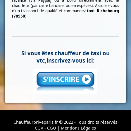
l'avance (via Paypal) ou à bord directement avec le
chauffeur (par carte bancaire ou en espèces). Assurez-vous
d'un transport de qualité et commandez
taxi
Richebourg
(78550)
Si vous êtes chauffeur de taxi ou
vtc,inscrivez-vous ici:
Chauffeurpriveparis.fr © 2022 - Tous droits réservés
CGV - CGU
|
Mentions Légales