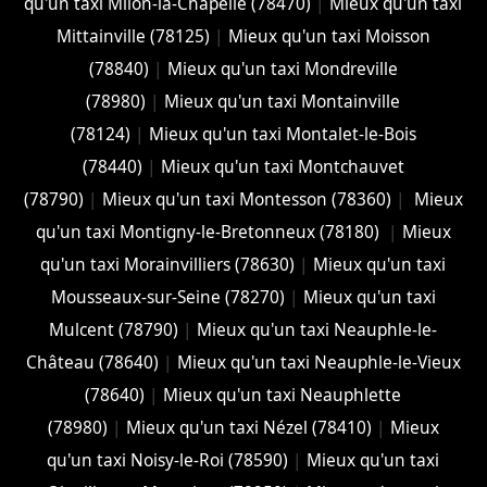
qu'un taxi Milon-la-Chapelle (78470)
|
Mieux qu'un taxi
Mittainville (78125)
|
Mieux qu'un taxi Moisson
(78840)
|
Mieux qu'un taxi Mondreville
(78980)
|
Mieux qu'un taxi Montainville
(78124)
|
Mieux qu'un taxi Montalet-le-Bois
(78440)
|
Mieux qu'un taxi Montchauvet
(78790)
|
Mieux qu'un taxi Montesson (78360)
|
Mieux
qu'un taxi Montigny-le-Bretonneux (78180)
|
Mieux
qu'un taxi Morainvilliers (78630)
|
Mieux qu'un taxi
Mousseaux-sur-Seine (78270)
|
Mieux qu'un taxi
Mulcent (78790)
|
Mieux qu'un taxi Neauphle-le-
Château (78640)
|
Mieux qu'un taxi Neauphle-le-Vieux
(78640)
|
Mieux qu'un taxi Neauphlette
(78980)
|
Mieux qu'un taxi Nézel (78410)
|
Mieux
qu'un taxi Noisy-le-Roi (78590)
|
Mieux qu'un taxi