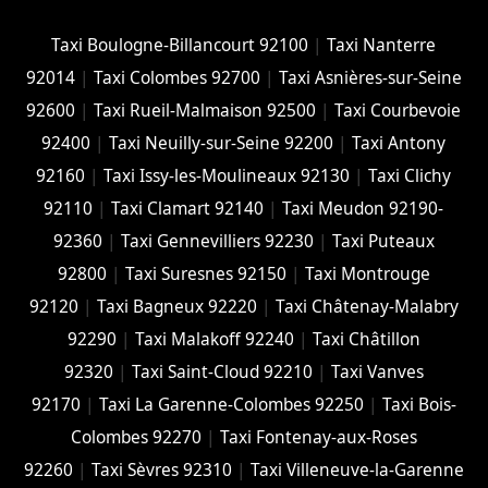
Taxi Boulogne-Billancourt 92100
|
Taxi Nanterre
92014
|
Taxi Colombes 92700
|
Taxi Asnières-sur-Seine
92600
|
Taxi Rueil-Malmaison 92500
|
Taxi Courbevoie
92400
|
Taxi Neuilly-sur-Seine 92200
|
Taxi Antony
92160
|
Taxi Issy-les-Moulineaux 92130
|
Taxi Clichy
92110
|
Taxi Clamart 92140
|
Taxi Meudon 92190-
92360
|
Taxi Gennevilliers 92230
|
Taxi Puteaux
92800
|
Taxi Suresnes 92150
|
Taxi Montrouge
92120
|
Taxi Bagneux 92220
|
Taxi Châtenay-Malabry
92290
|
Taxi Malakoff 92240
|
Taxi Châtillon
92320
|
Taxi Saint-Cloud 92210
|
Taxi Vanves
92170
|
Taxi La Garenne-Colombes 92250
|
Taxi Bois-
Colombes 92270
|
Taxi Fontenay-aux-Roses
92260
|
Taxi Sèvres 92310
|
Taxi Villeneuve-la-Garenne