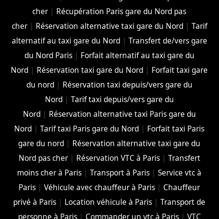
cher
|
Récupération Paris gare du Nord pas
cher
|
Réservation alternative taxi gare du Nord
|
Tarif
alternatif au taxi gare du Nord
|
Transfert de/vers gare
du Nord Paris
|
Forfait alternatif au taxi gare du
Nord
|
Réservation taxi gare du Nord
|
Forfait taxi gare
du nord
|
Réservation taxi depuis/vers gare du
Nord
|
Tarif taxi depuis/vers gare du
Nord
|
Réservation alternative taxi Paris gare du
Nord
|
Tarif taxi Paris gare du Nord
|
Forfait taxi Paris
gare du nord
|
Réservation alternative taxi gare du
Nord pas cher
|
Réservation VTC à Paris
|
Transfert
moins cher à Paris
|
Transport à Paris
|
Service vtc à
Paris
|
Véhicule avec chauffeur à Paris
|
Chauffeur
privé à Paris
|
Location véhicule à Paris
|
Transport de
personne à Paris
|
Commander un vtc à Paris
|
VTC