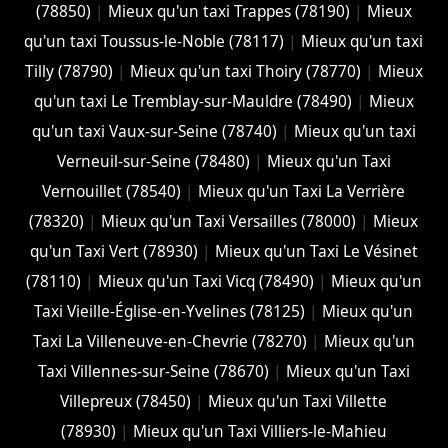
(78850)
|
Mieux qu'un taxi Trappes (78190)
|
Mieux
qu'un taxi Toussus-le-Noble (78117)
|
Mieux qu'un taxi
Tilly (78790)
|
Mieux qu'un taxi Thoiry (78770)
|
Mieux
qu'un taxi Le Tremblay-sur-Mauldre (78490)
|
Mieux
qu'un taxi Vaux-sur-Seine (78740)
|
Mieux qu'un taxi
Verneuil-sur-Seine (78480)
|
Mieux qu'un Taxi
Vernouillet (78540)
|
Mieux qu'un Taxi La Verrière
(78320)
|
Mieux qu'un Taxi Versailles (78000)
|
Mieux
qu'un Taxi Vert (78930)
|
Mieux qu'un Taxi Le Vésinet
(78110)
|
Mieux qu'un Taxi Vicq (78490)
|
Mieux qu'un
Taxi Vieille-Église-en-Yvelines (78125)
|
Mieux qu'un
Taxi La Villeneuve-en-Chevrie (78270)
|
Mieux qu'un
Taxi Villennes-sur-Seine (78670)
|
Mieux qu'un Taxi
Villepreux (78450)
|
Mieux qu'un Taxi Villette
(78930)
|
Mieux qu'un Taxi Villiers-le-Mahieu