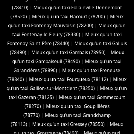
(78410)
|
Mieux qu'un taxi Follainville-Dennemont
(78520)
|
Mieux qu'un taxi Flacourt (78200)
|
Mieux
qu'un taxi Fontenay-Mauvoisin (78200)
|
Mieux qu'un
taxi Fontenay-le-Fleury (78330)
|
Mieux qu'un taxi
Fontenay-Saint-Père (78440)
|
Mieux qu'un taxi Galluis
(78490)
|
Mieux qu'un taxi Gambais (78950)
|
Mieux
qu'un taxi Gambaiseuil (78490)
|
Mieux qu'un taxi
Garancières (78890)
|
Mieux qu'un taxi Freneuse
(78840)
|
Mieux qu'un taxi Fourqueux (78112)
|
Mieux
qu'un taxi Gaillon-sur-Montcient (78250)
|
Mieux qu'un
taxi Gazeran (78125)
|
Mieux qu'un taxi Gommecourt
(78270)
|
Mieux qu'un taxi Goupillières
(78770)
|
Mieux qu'un taxi Grandchamp
(78113)
|
Mieux qu'un taxi Gressey (78550)
|
Mieux
qu'un taxi Grosrouvre (78490)
|
Mieux qu'un taxi