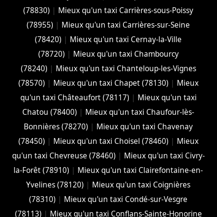
(78830)
|
Mieux qu'un taxi Carrières-sous-Poissy
(78955)
|
Mieux qu'un taxi Carrières-sur-Seine
(78420)
|
Mieux qu'un taxi Cernay-la-Ville
(78720)
|
Mieux qu'un taxi Chambourcy
(78240)
|
Mieux qu'un taxi Chanteloup-les-Vignes
(78570)
|
Mieux qu'un taxi Chapet (78130)
|
Mieux
qu'un taxi Châteaufort (78117)
|
Mieux qu'un taxi
Chatou (78400)
|
Mieux qu'un taxi Chaufour-lès-
Bonnières (78270)
|
Mieux qu'un taxi Chavenay
(78450)
|
Mieux qu'un taxi Choisel (78460)
|
Mieux
qu'un taxi Chevreuse (78460)
|
Mieux qu'un taxi Civry-
la-Forêt (78910)
|
Mieux qu'un taxi Clairefontaine-en-
Yvelines (78120)
|
Mieux qu'un taxi Coignières
(78310)
|
Mieux qu'un taxi Condé-sur-Vesgre
(78113)
|
Mieux qu'un taxi Conflans-Sainte-Honorine