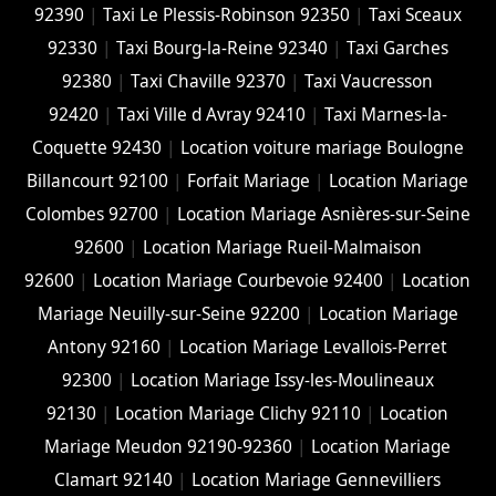
92390
|
Taxi Le Plessis-Robinson 92350
|
Taxi Sceaux
92330
|
Taxi Bourg-la-Reine 92340
|
Taxi Garches
92380
|
Taxi Chaville 92370
|
Taxi Vaucresson
92420
|
Taxi Ville d Avray 92410
|
Taxi Marnes-la-
Coquette 92430
|
Location voiture mariage Boulogne
Billancourt 92100
|
Forfait Mariage
|
Location Mariage
Colombes 92700
|
Location Mariage Asnières-sur-Seine
92600
|
Location Mariage Rueil-Malmaison
92600
|
Location Mariage Courbevoie 92400
|
Location
Mariage Neuilly-sur-Seine 92200
|
Location Mariage
Antony 92160
|
Location Mariage Levallois-Perret
92300
|
Location Mariage Issy-les-Moulineaux
92130
|
Location Mariage Clichy 92110
|
Location
Mariage Meudon 92190-92360
|
Location Mariage
Clamart 92140
|
Location Mariage Gennevilliers