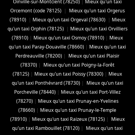
Oinville-sur-Montcient (78250)
|
Mieux qu'un taxi
Orcemont (code 78125)
|
Mieux qu'un taxi Orgerus
(78910)
|
Mieux qu'un taxi Orgeval (78630)
|
Mieux
qu'un taxi Orphin (78125)
|
Mieux qu'un taxi Orvilliers
(78910)
|
Mieux qu'un taxi Osmoy (78910)
|
Mieux
qu'un taxi Paray-Douaville (78660)
|
Mieux qu'un taxi
Perdreauville (78200)
|
Mieux qu'un taxi Plaisir
(78370)
|
Mieux qu'un taxi Poigny-la-Forêt
(78125)
|
Mieux qu'un taxi Poissy (78300)
|
Mieux
qu'un taxi Ponthévrard (78730)
|
Mieux qu'un taxi
Porcheville (78440)
|
Mieux qu'un taxi Port-Villez
(78270)
|
Mieux qu'un taxi Prunay-en-Yvelines
(78660)
|
Mieux qu'un taxi Prunay-le-Temple
(78910)
|
Mieux qu'un taxi Raizeux (78125)
|
Mieux
qu'un taxi Rambouillet (78120)
|
Mieux qu'un taxi