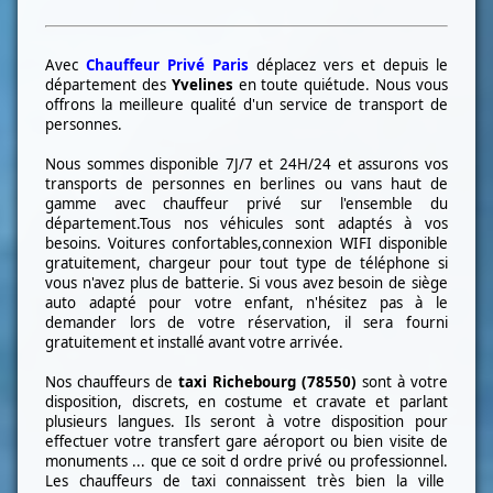
Avec
Chauffeur Privé Paris
déplacez vers et depuis le
département des
Yvelines
en toute quiétude. Nous vous
offrons la meilleure qualité d'un service de transport de
personnes.
Nous sommes disponible 7J/7 et 24H/24 et assurons vos
transports de personnes en berlines ou vans haut de
gamme avec chauffeur privé sur l'ensemble du
département.Tous nos véhicules sont adaptés à vos
besoins. Voitures confortables,connexion WIFI disponible
gratuitement, chargeur pour tout type de téléphone si
vous n'avez plus de batterie. Si vous avez besoin de siège
auto adapté pour votre enfant, n'hésitez pas à le
demander lors de votre réservation, il sera fourni
gratuitement et installé avant votre arrivée.
Nos chauffeurs de
taxi
Richebourg (78550)
sont à votre
disposition, discrets, en costume et cravate et parlant
plusieurs langues. Ils seront à votre disposition pour
effectuer votre transfert gare aéroport ou bien visite de
monuments ... que ce soit d ordre privé ou professionnel.
Les chauffeurs de taxi connaissent très bien la ville