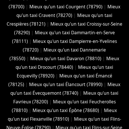
(78700)
|
Mieux qu'un taxi Courgent (78790)
|
Mieux
qu'un taxi Cravent (78270)
|
Mieux qu'un taxi
Crespières (78121)
|
Mieux qu'un taxi Croissy-sur-Seine
(78290)
|
Mieux qu'un taxi Dammartin-en-Serve
(78111)
|
Mieux qu'un taxi Dampierre-en-Yvelines
(78720)
|
Mieux qu'un taxi Dannemarie
(78550)
|
Mieux qu'un taxi Davaron (78810)
|
Mieux
qu'un taxi Drocourt (78440)
|
Mieux qu'un taxi
Ecquevilly (78920)
|
Mieux qu'un taxi Émancé
(78125)
|
Mieux qu'un taxi Élancourt (78990)
|
Mieux
qu'un taxi Évecquemont (78740)
|
Mieux qu'un taxi
Favrieux (78200)
|
Mieux qu'un taxi Feucherolles
(78810)
|
Mieux qu'un taxi Épône (78680)
|
Mieux
qu'un taxi Flexanville (78910)
|
Mieux qu'un taxi Flins-
Neuve-Église (78790)
|
Mieux qu'un taxi Flins-sur-Seine