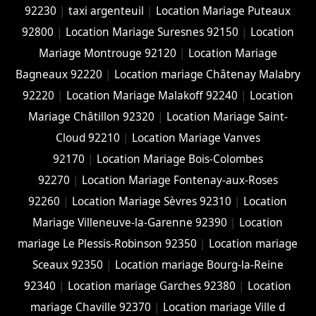
92230
|
taxi argenteuil
|
Location Mariage Puteaux
92800
|
Location Mariage Suresnes 92150
|
Location
Mariage Montrouge 92120
|
Location Mariage
Bagneaux 92220
|
Location mariage Châtenay Malabry
92220
|
Location Mariage Malakoff 92240
|
Location
Mariage Châtillon 92320
|
Location Mariage Saint-
Cloud 92210
|
Location Mariage Vanves
92170
|
Location Mariage Bois-Colombes
92270
|
Location Mariage Fontenay-aux-Roses
92260
|
Location Mariage Sèvres 92310
|
Location
Mariage Villeneuve-la-Garenne 92390
|
Location
mariage Le Plessis-Robinson 92350
|
Location mariage
Sceaux 92350
|
Location mariage Bourg-la-Reine
92340
|
Location mariage Garches 92380
|
Location
mariage Chaville 92370
|
Location mariage Ville d