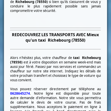
de
Richebourg (78550)
si bien qu'ils s'assurent de vous y
conduire le plus rapidement possible sans jamais
compromettre votre sécurité
.
REDECOUVREZ LES TRANSPORTS AVEC Mieux
qu'un taxi
Richebourg (78550)
Alors n'hésitez plus, votre chauffeur de
taxi
Richebourg
(78550)
est à votre disposition
en semaine week-end mais
aussi jour
férié. Passez par nos services et commandez un
chauffeur sur notre site internet. Indiquez les détails de
votre prochain transfert et choisissez le type de voiture qui
vous convient.
Vous pouvez réserver directement par téléphone au
0628645274
. Notre ligne est disponible pour toute
autre
demande d'information. Notre site vous permettra
de calculer le devis de votre course. Pas de frais
supplémentaire. Nous acceptons le paiement en ligne à