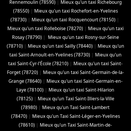
Rennemoulin (78590)
|
Mieux qu'un taxi Richebourg
(78550)
|
Mieux qu'un taxi Rochefort-en-Yvelines
(78730)
|
Mieux qu'un taxi Rocquencourt (78150)
|
Mieux qu'un taxi Rolleboise (78270)
|
Mieux qu'un taxi
Rosay (78790)
|
Mieux qu'un taxi Rosny-sur-Seine
(78710)
|
Mieux qu'un taxi Sailly (78440)
|
Mieux qu'un
taxi Saint-Arnoult-en-Yvelines (78730)
|
Mieux qu'un
taxi Saint-Cyr-l'École (78210)
|
Mieux qu'un taxi Saint-
Forget (78720)
|
Mieux qu'un taxi Saint-Germain-de-la-
Grange (78640)
|
Mieux qu'un taxi Saint-Germain-en-
Laye (78100)
|
Mieux qu'un taxi Saint-Hilarion
(78125)
|
Mieux qu'un Taxi Saint-Illiers-la-Ville
(78980)
|
Mieux qu'un Taxi Saint-Lambert
(78470)
|
Mieux qu'un Taxi Saint-Léger-en-Yvelines
(78610)
|
Mieux qu'un Taxi Saint-Martin-de-