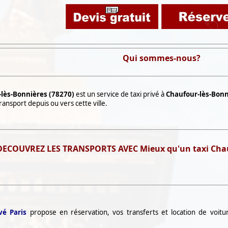
Qui sommes-nous?
-lès-Bonnières (78270)
est un service de taxi privé à
Chaufour-lès-Bonn
nsport depuis ou vers cette ville.
ECOUVREZ LES TRANSPORTS AVEC Mieux qu'un taxi Chauf
vé Paris
propose en réservation, vos transferts et location de voit