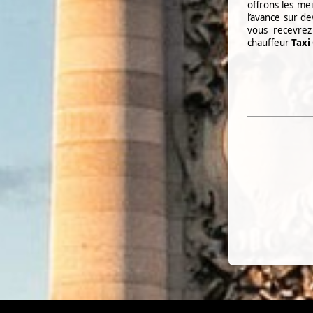
offrons les mei
l’avance sur d
vous recevre
chauffeur
Taxi