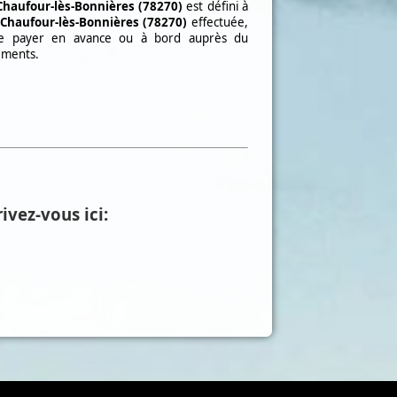
Chaufour-lès-Bonnières (78270)
est défini à
Chaufour-lès-Bonnières (78270)
effectuée,
tre payer en avance ou à bord auprès du
cements.
ivez-vous ici: