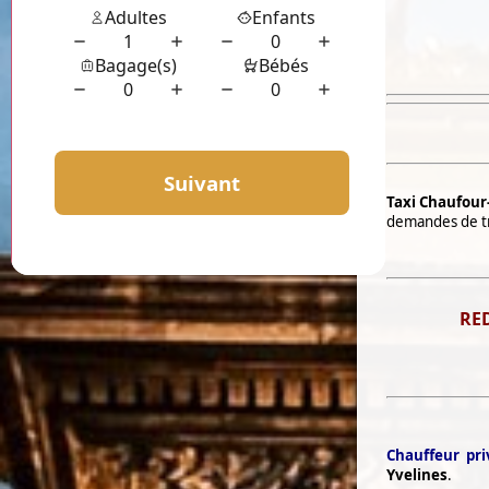
Taxi Chaufour
demandes de tra
RED
Chauffeur pri
Yvelines
.