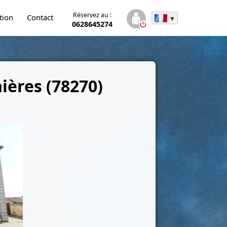
Réservez au :
tion
Contact
0628645274
ières (78270)