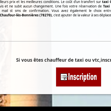
lleurs prix et les meilleures conditions. Le coût d’un transfert sur
taxi
evis et ne subit aucun changement. Une fois votre réservation de
Taxi
z mail st sms de confirmation. Vous avez également le choix en
Chaufour-lès-Bonnières (78270)
, c'est ajouter de la valeur à ses dépla
Si vous êtes chauffeur de taxi ou vtc,inscr