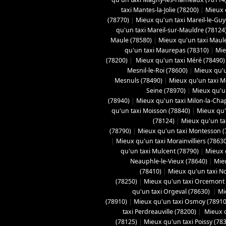
taxi Mantes-la-Jolie (78200)
|
Mieux q
(78770)
|
Mieux qu'un taxi Mareil-le-Gu
qu'un taxi Mareil-sur-Mauldre (78124
Maule (78580)
|
Mieux qu'un taxi Maule
qu'un taxi Maurepas (78310)
|
Mie
(78200)
|
Mieux qu'un taxi Méré (78490)
Mesnil-le-Roi (78600)
|
Mieux qu'u
Mesnuls (78490)
|
Mieux qu'un taxi M
Seine (78970)
|
Mieux qu'un
(78940)
|
Mieux qu'un taxi Milon-la-Chap
qu'un taxi Moisson (78840)
|
Mieux qu'
(78124)
|
Mieux qu'un tax
(78790)
|
Mieux qu'un taxi Montesson (
|
Mieux qu'un taxi Morainvilliers (7863
qu'un taxi Mulcent (78790)
|
Mieux 
Neauphle-le-Vieux (78640)
|
Mie
(78410)
|
Mieux qu'un taxi No
(78250)
|
Mieux qu'un taxi Orcemont
qu'un taxi Orgeval (78630)
|
Mi
(78910)
|
Mieux qu'un taxi Osmoy (78910
taxi Perdreauville (78200)
|
Mieux qu
(78125)
|
Mieux qu'un taxi Poissy (78