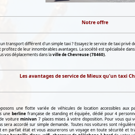
Notre offre
un transport différent d'un simple taxi ? Essayez le service de taxi privé 
 profitez de leur innombrables avantages. La société est spécialisée dan
ous vos déplacements dans la
ville de Chevreuse (78460)
.
Les avantages de service de Mieux qu'un taxi Ch
osons une flotte variée de véhicules de location accessibles aux pa
ns une
berline
française de standing et équipée, dédié pour 4 personne
e voiture
minivan
7 places mises à votre disposition. Pour vous qui
s sera accordé sur simple demande. Toutes nos voitures sont régulièr
 en parfait état et vous assurerons un voyage en toute sécurité et tra