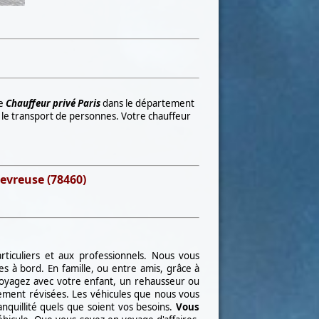
de
Chauffeur privé Paris
dans le département
s le transport de personnes. Votre chauffeur
evreuse (78460)
rticuliers et aux professionnels. Nous vous
s à bord. En famille, ou entre amis, grâce à
 voyagez avec votre enfant, un rehausseur ou
ement révisées. Les véhicules que nous vous
nquillité quels que soient vos besoins.
Vous