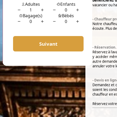
bénéficierez d
vacancier ou h
- Chauffeur pr
Notre chauffeur
écoute. Plus de
- Réservation.
Réservez à l'a
y accéder mêm
autre demande 
annuler votre l
- Devis en lign
Demandez et cal
soient les cond
chauffeur en es
Réservez votre