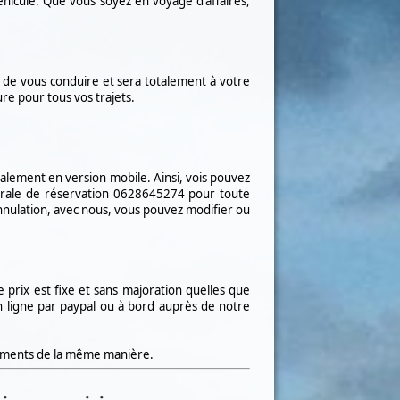
hicule. Que vous soyez en voyage d'affaires,
ir de vous conduire et sera totalement à votre
eure pour tous vos trajets.
galement en version mobile. Ainsi, vois pouvez
rale de réservation
0628645274
pour toute
nulation, avec nous, vous pouvez modifier ou
e prix est fixe et sans majoration quelles que
en ligne par paypal ou à bord auprès de notre
cements de la même manière.