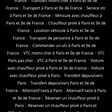
France
|
Transfert moins cher à Paris et Ile de
France
|
Transport à Paris et Ile de France
|
Service vtc
à Paris et Ile de France
|
Véhicule avec chauffeur à
Paris et Ile de France
|
Chauffeur privé à Paris et Ile de
France
|
Location véhicule à Paris et Ile de
France
|
Transport de personne à Paris et Ile de
France
|
Commander un vtc à Paris et Ile de
France
|
VTC moins cher à Paris et Ile de France
|
VTC
Paris pas cher
|
VTC à Paris et Ile de France
|
Voiture
avec chauffeur privé à Paris et Ile de France
|
Voiture
avec chauffeur privé à Paris
|
Transfert depuis/vers
Paris
|
Transfert depuis/vers Paris et Ile de
France
|
Alternatif taxis à Paris
|
Alternatif taxis à Paris
et Ile de France
|
Réserver un chauffeur privé à
Paris
|
Réserver un chauffeur privé à Paris et