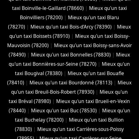
taxi Boinville-le-Gaillard (78660)
|
Mieux qu'un taxi
Boinvilliers (78200)
|
Mieux qu'un taxi Blaru
(78270)
|
Mieux qu'un taxi Bois-d'Arcy (78390)
|
Mieux
qu'un taxi Boissets (78910)
|
Mieux qu'un taxi Boissy-
Mauvoisin (78200)
|
Mieux qu'un taxi Boissy-sans-Avoir
(78490)
|
Mieux qu'un taxi Bonnelles (78830)
|
Mieux
qu'un taxi Bonnières-sur-Seine (78270)
|
Mieux qu'un
taxi Bougival (78380)
|
Mieux qu'un taxi Bouafle
(78410)
|
Mieux qu'un taxi Bourdonné (78113)
|
Mieux
qu'un taxi Breuil-Bois-Robert (78930)
|
Mieux qu'un
taxi Bréval (78980)
|
Mieux qu'un taxi Brueil-en-Vexin
(78440)
|
Mieux qu'un taxi Buc (78530)
|
Mieux qu'un
taxi Buchelay (78200)
|
Mieux qu'un taxi Bullion
(78830)
|
Mieux qu'un taxi Carrières-sous-Poissy
(78955)
|
Mieux qu'un taxi Carrières-sur-Seine