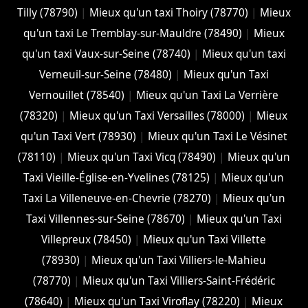
Tilly (78790)
|
Mieux qu'un taxi Thoiry (78770)
|
Mieux
qu'un taxi Le Tremblay-sur-Mauldre (78490)
|
Mieux
qu'un taxi Vaux-sur-Seine (78740)
|
Mieux qu'un taxi
Verneuil-sur-Seine (78480)
|
Mieux qu'un Taxi
Vernouillet (78540)
|
Mieux qu'un Taxi La Verrière
(78320)
|
Mieux qu'un Taxi Versailles (78000)
|
Mieux
qu'un Taxi Vert (78930)
|
Mieux qu'un Taxi Le Vésinet
(78110)
|
Mieux qu'un Taxi Vicq (78490)
|
Mieux qu'un
Taxi Vieille-Église-en-Yvelines (78125)
|
Mieux qu'un
Taxi La Villeneuve-en-Chevrie (78270)
|
Mieux qu'un
Taxi Villennes-sur-Seine (78670)
|
Mieux qu'un Taxi
Villepreux (78450)
|
Mieux qu'un Taxi Villette
(78930)
|
Mieux qu'un Taxi Villiers-le-Mahieu
(78770)
|
Mieux qu'un Taxi Villiers-Saint-Frédéric
(78640)
|
Mieux qu'un Taxi Viroflay (78220)
|
Mieux