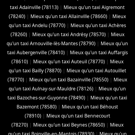
taxi Adainville (78113)
|
Mieux qu'un taxi Aigremont
(78240)
|
Mieux qu'un taxi Allainville (78660)
|
Mieux
qu'un taxi Andelu (78770)
|
Mieux qu'un taxi Achères
(78260)
|
Mieux qu'un taxi Andrésy (78570)
|
Mieux
qu'un taxi Arnouville-lès-Mantes (78790)
|
Mieux qu'un
taxi Aubergenville (78410)
|
Mieux qu'un taxi Auffargis
(78610)
|
Mieux qu'un taxi Auteuil (78770)
|
Mieux
qu'un taxi Bailly (78870)
|
Mieux qu'un taxi Autouillet
(78770)
|
Mieux qu'un taxi Bazainville (78550)
|
Mieux
qu'un taxi Aulnay-sur-Mauldre (78126)
|
Mieux qu'un
taxi Bazoches-sur-Guyonne (78490)
|
Mieux qu'un taxi
Bazemont (78580)
|
Mieux qu'un taxi Béhoust
(78910)
|
Mieux qu'un taxi Bennecourt
(78270)
|
Mieux qu'un taxi Beynes (78650)
|
Mieux
qu'un taxi Boinville-en-Mantois (78930)
|
Mieux qu'un