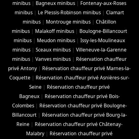
minibus
|
Bagneux minibus
|
Fontenay-aux-Roses
minibus
|
Le Plessis-Robinson minibus
|
Clamart
minibus
|
Montrouge minibus
|
Châtillon
minibus
|
Malakoff minibus
|
Boulogne-Billancourt
minibus
|
Meudon minibus
|
Issy-les-Moulineaux
minibus
|
Sceaux minibus
|
Villeneuve-la-Garenne
minibus
|
Vanves minibus
|
Réservation chauffeur
privé Antony
|
Réservation chauffeur privé Marnes-la-
Coquette
|
Réservation chauffeur privé Asnières-sur-
Seine
|
Réservation chauffeur privé
Bagneux
|
Réservation chauffeur privé Bois-
Colombes
|
Réservation chauffeur privé Boulogne-
Billancourt
|
Réservation chauffeur privé Bourg-la-
Reine
|
Réservation chauffeur privé Châtenay-
Malabry
|
Réservation chauffeur privé