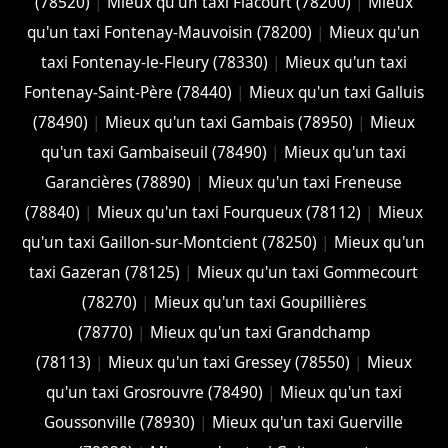
(78520)
|
Mieux qu'un taxi Flacourt (78200)
|
Mieux
qu'un taxi Fontenay-Mauvoisin (78200)
|
Mieux qu'un
taxi Fontenay-le-Fleury (78330)
|
Mieux qu'un taxi
Fontenay-Saint-Père (78440)
|
Mieux qu'un taxi Galluis
(78490)
|
Mieux qu'un taxi Gambais (78950)
|
Mieux
qu'un taxi Gambaiseuil (78490)
|
Mieux qu'un taxi
Garancières (78890)
|
Mieux qu'un taxi Freneuse
(78840)
|
Mieux qu'un taxi Fourqueux (78112)
|
Mieux
qu'un taxi Gaillon-sur-Montcient (78250)
|
Mieux qu'un
taxi Gazeran (78125)
|
Mieux qu'un taxi Gommecourt
(78270)
|
Mieux qu'un taxi Goupillières
(78770)
|
Mieux qu'un taxi Grandchamp
(78113)
|
Mieux qu'un taxi Gressey (78550)
|
Mieux
qu'un taxi Grosrouvre (78490)
|
Mieux qu'un taxi
Goussonville (78930)
|
Mieux qu'un taxi Guerville