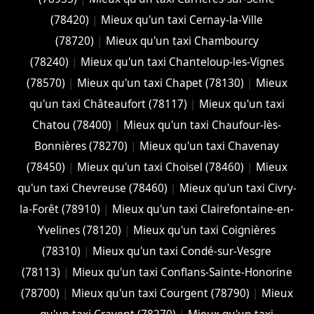
(78420)
|
Mieux qu'un taxi Cernay-la-Ville
(78720)
|
Mieux qu'un taxi Chambourcy
(78240)
|
Mieux qu'un taxi Chanteloup-les-Vignes
(78570)
|
Mieux qu'un taxi Chapet (78130)
|
Mieux
qu'un taxi Châteaufort (78117)
|
Mieux qu'un taxi
Chatou (78400)
|
Mieux qu'un taxi Chaufour-lès-
Bonnières (78270)
|
Mieux qu'un taxi Chavenay
(78450)
|
Mieux qu'un taxi Choisel (78460)
|
Mieux
qu'un taxi Chevreuse (78460)
|
Mieux qu'un taxi Civry-
la-Forêt (78910)
|
Mieux qu'un taxi Clairefontaine-en-
Yvelines (78120)
|
Mieux qu'un taxi Coignières
(78310)
|
Mieux qu'un taxi Condé-sur-Vesgre
(78113)
|
Mieux qu'un taxi Conflans-Sainte-Honorine
(78700)
|
Mieux qu'un taxi Courgent (78790)
|
Mieux