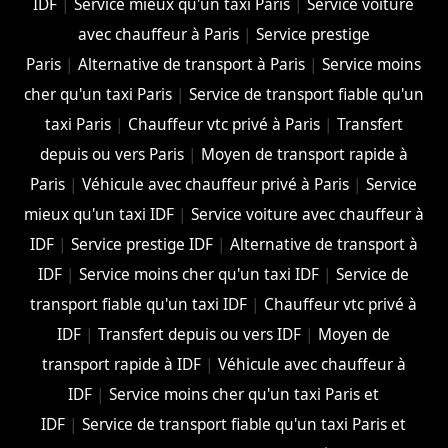
IDF
|
Service mieux qu'un taxi Paris
|
Service voiture
avec chauffeur à Paris
|
Service prestige
Paris
|
Alternative de transport à Paris
|
Service moins
cher qu'un taxi Paris
|
Service de transport fiable qu'un
taxi Paris
|
Chauffeur vtc privé à Paris
|
Transfert
depuis ou vers Paris
|
Moyen de transport rapide à
Paris
|
Véhicule avec chauffeur privé à Paris
|
Service
mieux qu'un taxi IDF
|
Service voiture avec chauffeur à
IDF
|
Service prestige IDF
|
Alternative de transport à
IDF
|
Service moins cher qu'un taxi IDF
|
Service de
transport fiable qu'un taxi IDF
|
Chauffeur vtc privé à
IDF
|
Transfert depuis ou vers IDF
|
Moyen de
transport rapide à IDF
|
Véhicule avec chauffeur à
IDF
|
Service moins cher qu'un taxi Paris et
IDF
|
Service de transport fiable qu'un taxi Paris et