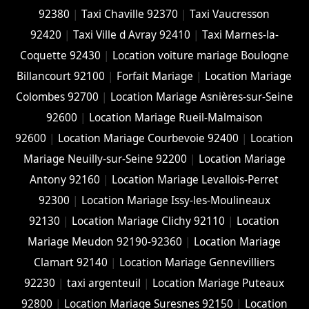
92380
|
Taxi Chaville 92370
|
Taxi Vaucresson
92420
|
Taxi Ville d Avray 92410
|
Taxi Marnes-la-
Coquette 92430
|
Location voiture mariage Boulogne
Billancourt 92100
|
Forfait Mariage
|
Location Mariage
Colombes 92700
|
Location Mariage Asnières-sur-Seine
92600
|
Location Mariage Rueil-Malmaison
92600
|
Location Mariage Courbevoie 92400
|
Location
Mariage Neuilly-sur-Seine 92200
|
Location Mariage
Antony 92160
|
Location Mariage Levallois-Perret
92300
|
Location Mariage Issy-les-Moulineaux
92130
|
Location Mariage Clichy 92110
|
Location
Mariage Meudon 92190-92360
|
Location Mariage
Clamart 92140
|
Location Mariage Gennevilliers
92230
|
taxi argenteuil
|
Location Mariage Puteaux
92800
|
Location Mariage Suresnes 92150
|
Location