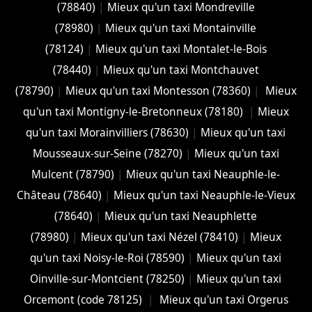
(78840)
|
Mieux qu'un taxi Mondreville
(78980)
|
Mieux qu'un taxi Montainville
(78124)
|
Mieux qu'un taxi Montalet-le-Bois
(78440)
|
Mieux qu'un taxi Montchauvet
(78790)
|
Mieux qu'un taxi Montesson (78360)
|
Mieux
qu'un taxi Montigny-le-Bretonneux (78180)
|
Mieux
qu'un taxi Morainvilliers (78630)
|
Mieux qu'un taxi
Mousseaux-sur-Seine (78270)
|
Mieux qu'un taxi
Mulcent (78790)
|
Mieux qu'un taxi Neauphle-le-
Château (78640)
|
Mieux qu'un taxi Neauphle-le-Vieux
(78640)
|
Mieux qu'un taxi Neauphlette
(78980)
|
Mieux qu'un taxi Nézel (78410)
|
Mieux
qu'un taxi Noisy-le-Roi (78590)
|
Mieux qu'un taxi
Oinville-sur-Montcient (78250)
|
Mieux qu'un taxi
Orcemont (code 78125)
|
Mieux qu'un taxi Orgerus