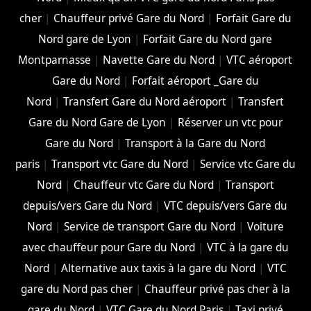
cher
|
Chauffeur privé Gare du Nord
|
Forfait Gare du
Nord gare de Lyon
|
Forfait Gare du Nord gare
Montparnasse
|
Navette Gare du Nord
|
VTC aéroport
Gare du Nord
|
Forfait aéroport _Gare du
Nord
|
Transfert Gare du Nord aéroport
|
Transfert
Gare du Nord Gare de Lyon
|
Réserver un vtc pour
Gare du Nord
|
Transport à la Gare du Nord
paris
|
Transport vtc Gare du Nord
|
Service vtc Gare du
Nord
|
Chauffeur vtc Gare du Nord
|
Transport
depuis/vers Gare du Nord
|
VTC depuis/vers Gare du
Nord
|
Service de transport Gare du Nord
|
Voiture
avec chauffeur pour Gare du Nord
|
VTC à la gare du
Nord
|
Alternative aux taxis à la gare du Nord
|
VTC
gare du Nord pas cher
|
Chauffeur privé pas cher à la
gare du Nord
|
VTC Gare du Nord Paris
|
Taxi privé