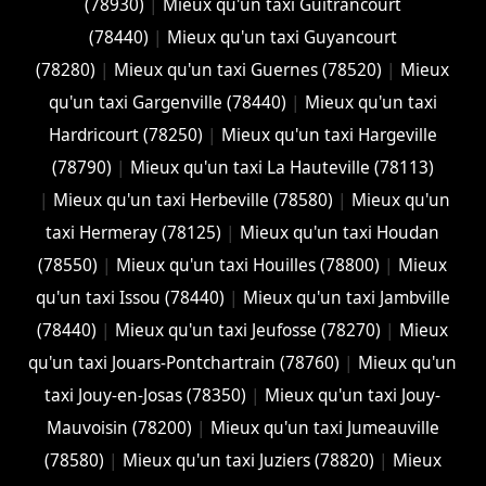
(78930)
|
Mieux qu'un taxi Guitrancourt
(78440)
|
Mieux qu'un taxi Guyancourt
(78280)
|
Mieux qu'un taxi Guernes (78520)
|
Mieux
qu'un taxi Gargenville (78440)
|
Mieux qu'un taxi
Hardricourt (78250)
|
Mieux qu'un taxi Hargeville
(78790)
|
Mieux qu'un taxi La Hauteville (78113)
|
Mieux qu'un taxi Herbeville (78580)
|
Mieux qu'un
taxi Hermeray (78125)
|
Mieux qu'un taxi Houdan
(78550)
|
Mieux qu'un taxi Houilles (78800)
|
Mieux
qu'un taxi Issou (78440)
|
Mieux qu'un taxi Jambville
(78440)
|
Mieux qu'un taxi Jeufosse (78270)
|
Mieux
qu'un taxi Jouars-Pontchartrain (78760)
|
Mieux qu'un
taxi Jouy-en-Josas (78350)
|
Mieux qu'un taxi Jouy-
Mauvoisin (78200)
|
Mieux qu'un taxi Jumeauville
(78580)
|
Mieux qu'un taxi Juziers (78820)
|
Mieux