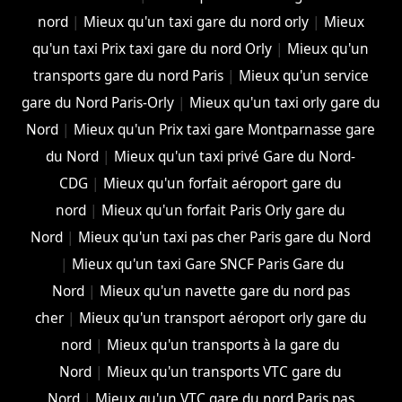
nord
|
Mieux qu'un taxi gare du nord orly
|
Mieux
qu'un taxi Prix taxi gare du nord Orly
|
Mieux qu'un
transports gare du nord Paris
|
Mieux qu'un service
gare du Nord Paris-Orly
|
Mieux qu'un taxi orly gare du
Nord
|
Mieux qu'un Prix taxi gare Montparnasse gare
du Nord
|
Mieux qu'un taxi privé Gare du Nord-
CDG
|
Mieux qu'un forfait aéroport gare du
nord
|
Mieux qu'un forfait Paris Orly gare du
Nord
|
Mieux qu'un taxi pas cher Paris gare du Nord
|
Mieux qu'un taxi Gare SNCF Paris Gare du
Nord
|
Mieux qu'un navette gare du nord pas
cher
|
Mieux qu'un transport aéroport orly gare du
nord
|
Mieux qu'un transports à la gare du
Nord
|
Mieux qu'un transports VTC gare du
Nord
|
Mieux qu'un VTC gare du nord Paris pas