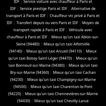
IDF
|
Service voiture avec chauffeur à Paris et
IDF
|
Service prestige Paris et IDF
|
Alternative de
transport à Paris et IDF
|
Chauffeur vtc privé à Paris et
IDF
|
Transfert depuis ou vers Paris et IDF
|
Moyen de
transport rapide à Paris et IDF
|
Véhicule avec
chauffeur à Paris et IDF
|
Mieux qu'un taxi Ablon-sur-
Seine (94480)
|
Mieux qu'un taxi Alfortville
(94140)
|
Mieux qu'un taxi Arcueil (94110)
|
Mieux
qu'un taxi Boissy-Saint-Léger (94470)
|
Mieux qu'un
taxi Bonneuil-sur-Marne (94380)
|
Mieux qu'un taxi
Bry-sur-Marne (94360)
|
Mieux qu'un taxi Cachan
(94230)
|
Mieux qu'un taxi Champigny-sur-Marne
(94500)
|
Mieux qu'un taxi Charenton-le-Pont
(94220)
|
Mieux qu'un taxi Chennevières-sur-Marne
(94430)
|
Mieux qu'un taxi Chevilly-Larue