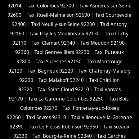
92014
|
Taxi Colombes 92700
|
Taxi Asnières-sur-Seine
92600
|
Taxi Rueil-Malmaison 92500
|
Taxi Courbevoie
92400
|
Taxi Neuilly-sur-Seine 92200
|
Taxi Antony
92160
|
Taxi Issy-les-Moulineaux 92130
|
Taxi Clichy
92110
|
Taxi Clamart 92140
|
Taxi Meudon 92190-
92360
|
Taxi Gennevilliers 92230
|
Taxi Puteaux
92800
|
Taxi Suresnes 92150
|
Taxi Montrouge
92120
|
Taxi Bagneux 92220
|
Taxi Châtenay-Malabry
92290
|
Taxi Malakoff 92240
|
Taxi Châtillon
92320
|
Taxi Saint-Cloud 92210
|
Taxi Vanves
92170
|
Taxi La Garenne-Colombes 92250
|
Taxi Bois-
Colombes 92270
|
Taxi Fontenay-aux-Roses
92260
|
Taxi Sèvres 92310
|
Taxi Villeneuve-la-Garenne
92390
|
Taxi Le Plessis-Robinson 92350
|
Taxi Sceaux
92330
|
Taxi Bourg-la-Reine 92340
|
Taxi Garches