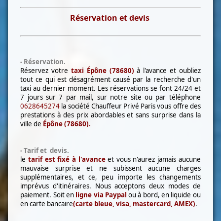
Réservation et devis
- Réservation.
Réservez votre
taxi Épône (78680)
à l'avance et oubliez
tout ce qui est désagrément causé par la recherche d'un
taxi au dernier moment. Les réservations se font 24/24 et
7 jours sur 7 par mail, sur notre site ou par téléphone
0628645274
la société Chauffeur Privé Paris vous offre des
prestations à des prix abordables et sans surprise dans la
ville de
Épône (78680)
.
- Tarif et devis.
le
tarif est fixé à l'avance
et vous n'aurez jamais aucune
mauvaise surprise et ne subissent aucune charges
supplémentaires, et ce, peu importe les changements
imprévus d'itinéraires. Nous acceptons deux modes de
paiement. Soit en
l
igne via Paypal
ou à bord, en liquide ou
en carte bancaire
(carte bleue, visa, mastercard, AMEX)
.