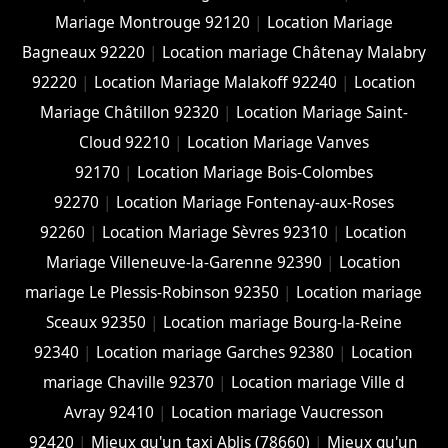
Mariage Montrouge 92120
|
Location Mariage
Bagneaux 92220
|
Location mariage Châtenay Malabry
92220
|
Location Mariage Malakoff 92240
|
Location
Mariage Châtillon 92320
|
Location Mariage Saint-
Cloud 92210
|
Location Mariage Vanves
92170
|
Location Mariage Bois-Colombes
92270
|
Location Mariage Fontenay-aux-Roses
92260
|
Location Mariage Sèvres 92310
|
Location
Mariage Villeneuve-la-Garenne 92390
|
Location
mariage Le Plessis-Robinson 92350
|
Location mariage
Sceaux 92350
|
Location mariage Bourg-la-Reine
92340
|
Location mariage Garches 92380
|
Location
mariage Chaville 92370
|
Location mariage Ville d
Avray 92410
|
Location mariage Vaucresson
92420
|
Mieux qu'un taxi Ablis (78660)
|
Mieux qu'un