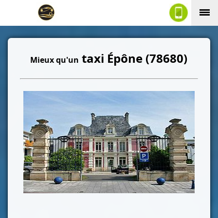
taxi Épône (78680)
Mieux qu'un