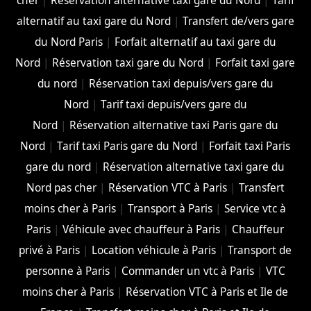
cher
|
Réservation alternative taxi gare du Nord
|
Tarif
alternatif au taxi gare du Nord
|
Transfert de/vers gare
du Nord Paris
|
Forfait alternatif au taxi gare du
Nord
|
Réservation taxi gare du Nord
|
Forfait taxi gare
du nord
|
Réservation taxi depuis/vers gare du
Nord
|
Tarif taxi depuis/vers gare du
Nord
|
Réservation alternative taxi Paris gare du
Nord
|
Tarif taxi Paris gare du Nord
|
Forfait taxi Paris
gare du nord
|
Réservation alternative taxi gare du
Nord pas cher
|
Réservation VTC à Paris
|
Transfert
moins cher à Paris
|
Transport à Paris
|
Service vtc à
Paris
|
Véhicule avec chauffeur à Paris
|
Chauffeur
privé à Paris
|
Location véhicule à Paris
|
Transport de
personne à Paris
|
Commander un vtc à Paris
|
VTC
moins cher à Paris
|
Réservation VTC à Paris et Ile de