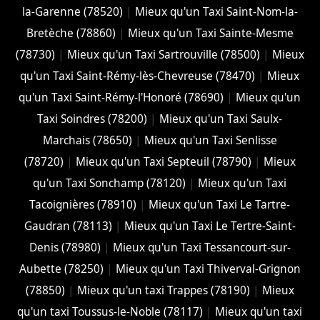
la-Garenne (78520)
|
Mieux qu'un Taxi Saint-Nom-la-
Bretèche (78860)
|
Mieux qu'un Taxi Sainte-Mesme
(78730)
|
Mieux qu'un Taxi Sartrouville (78500)
|
Mieux
qu'un Taxi Saint-Rémy-lès-Chevreuse (78470)
|
Mieux
qu'un Taxi Saint-Rémy-l'Honoré (78690)
|
Mieux qu'un
Taxi Soindres (78200)
|
Mieux qu'un Taxi Saulx-
Marchais (78650)
|
Mieux qu'un Taxi Senlisse
(78720)
|
Mieux qu'un Taxi Septeuil (78790)
|
Mieux
qu'un Taxi Sonchamp (78120)
|
Mieux qu'un Taxi
Tacoignières (78910)
|
Mieux qu'un Taxi Le Tartre-
Gaudran (78113)
|
Mieux qu'un Taxi Le Tertre-Saint-
Denis (78980)
|
Mieux qu'un Taxi Tessancourt-sur-
Aubette (78250)
|
Mieux qu'un Taxi Thiverval-Grignon
(78850)
|
Mieux qu'un taxi Trappes (78190)
|
Mieux
qu'un taxi Toussus-le-Noble (78117)
|
Mieux qu'un taxi