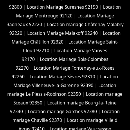
92800
|
Location Mariage Suresnes 92150
|
Location
Mariage Montrouge 92120
|
Location Mariage
Bagneaux 92220
|
Location mariage Châtenay Malabry
92220
|
Location Mariage Malakoff 92240
|
Location
Mariage Châtillon 92320
|
Location Mariage Saint-
Cloud 92210
|
Location Mariage Vanves
92170
|
Location Mariage Bois-Colombes
92270
|
Location Mariage Fontenay-aux-Roses
92260
|
Location Mariage Sèvres 92310
|
Location
Mariage Villeneuve-la-Garenne 92390
|
Location
mariage Le Plessis-Robinson 92350
|
Location mariage
Sceaux 92350
|
Location mariage Bourg-la-Reine
92340
|
Location mariage Garches 92380
|
Location
mariage Chaville 92370
|
Location mariage Ville d
Avray 92410
|
Location mariage Vaucresson