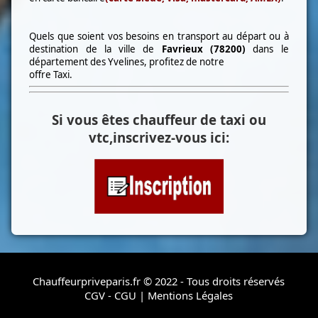
Quels que soient vos besoins en transport au départ ou à
destination de la ville de
Favrieux (78200)
dans le
département des Yvelines, profitez de notre
offre Taxi.
Si vous êtes chauffeur de taxi ou
vtc,inscrivez-vous ici:
Chauffeurpriveparis.fr © 2022 - Tous droits réservés
CGV - CGU
|
Mentions Légales