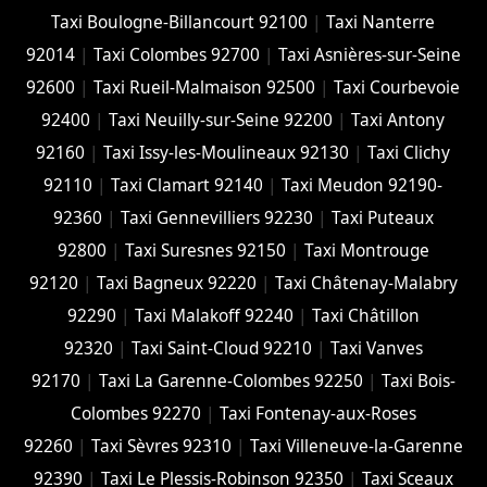
Taxi Boulogne-Billancourt 92100
|
Taxi Nanterre
92014
|
Taxi Colombes 92700
|
Taxi Asnières-sur-Seine
92600
|
Taxi Rueil-Malmaison 92500
|
Taxi Courbevoie
92400
|
Taxi Neuilly-sur-Seine 92200
|
Taxi Antony
92160
|
Taxi Issy-les-Moulineaux 92130
|
Taxi Clichy
92110
|
Taxi Clamart 92140
|
Taxi Meudon 92190-
92360
|
Taxi Gennevilliers 92230
|
Taxi Puteaux
92800
|
Taxi Suresnes 92150
|
Taxi Montrouge
92120
|
Taxi Bagneux 92220
|
Taxi Châtenay-Malabry
92290
|
Taxi Malakoff 92240
|
Taxi Châtillon
92320
|
Taxi Saint-Cloud 92210
|
Taxi Vanves
92170
|
Taxi La Garenne-Colombes 92250
|
Taxi Bois-
Colombes 92270
|
Taxi Fontenay-aux-Roses
92260
|
Taxi Sèvres 92310
|
Taxi Villeneuve-la-Garenne
92390
|
Taxi Le Plessis-Robinson 92350
|
Taxi Sceaux