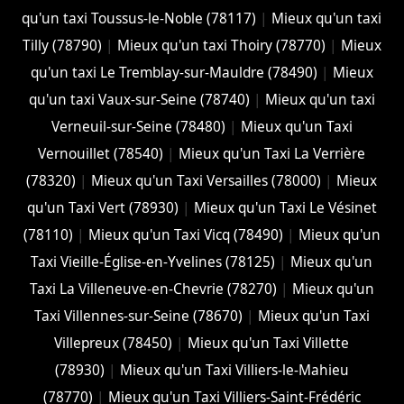
qu'un taxi Toussus-le-Noble (78117)
|
Mieux qu'un taxi
Tilly (78790)
|
Mieux qu'un taxi Thoiry (78770)
|
Mieux
qu'un taxi Le Tremblay-sur-Mauldre (78490)
|
Mieux
qu'un taxi Vaux-sur-Seine (78740)
|
Mieux qu'un taxi
Verneuil-sur-Seine (78480)
|
Mieux qu'un Taxi
Vernouillet (78540)
|
Mieux qu'un Taxi La Verrière
(78320)
|
Mieux qu'un Taxi Versailles (78000)
|
Mieux
qu'un Taxi Vert (78930)
|
Mieux qu'un Taxi Le Vésinet
(78110)
|
Mieux qu'un Taxi Vicq (78490)
|
Mieux qu'un
Taxi Vieille-Église-en-Yvelines (78125)
|
Mieux qu'un
Taxi La Villeneuve-en-Chevrie (78270)
|
Mieux qu'un
Taxi Villennes-sur-Seine (78670)
|
Mieux qu'un Taxi
Villepreux (78450)
|
Mieux qu'un Taxi Villette
(78930)
|
Mieux qu'un Taxi Villiers-le-Mahieu
(78770)
|
Mieux qu'un Taxi Villiers-Saint-Frédéric