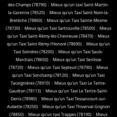
des-Champs (78790)
|
Mieux qu'un taxi Saint-Martin-
la-Garenne (78520)
|
Mieux qu'un Taxi Saint-Nom-la-
Bretèche (78860)
|
Mieux qu'un Taxi Sainte-Mesme
(78730)
|
Mieux qu'un Taxi Sartrouville (78500)
|
Mieux
qu'un Taxi Saint-Rémy-lès-Chevreuse (78470)
|
Mieux
qu'un Taxi Saint-Rémy-l'Honoré (78690)
|
Mieux qu'un
Taxi Soindres (78200)
|
Mieux qu'un Taxi Saulx-
Marchais (78650)
|
Mieux qu'un Taxi Senlisse
(78720)
|
Mieux qu'un Taxi Septeuil (78790)
|
Mieux
qu'un Taxi Sonchamp (78120)
|
Mieux qu'un Taxi
Tacoignières (78910)
|
Mieux qu'un Taxi Le Tartre-
Gaudran (78113)
|
Mieux qu'un Taxi Le Tertre-Saint-
Denis (78980)
|
Mieux qu'un Taxi Tessancourt-sur-
Aubette (78250)
|
Mieux qu'un Taxi Thiverval-Grignon
(78850)
|
Mieux qu'un taxi Trappes (78190)
|
Mieux