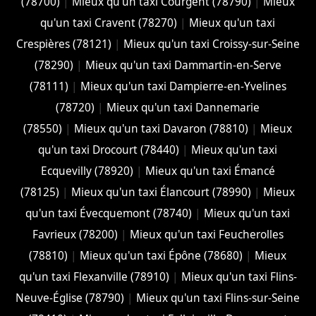
(78700)
|
Mieux qu'un taxi Courgent (78790)
|
Mieux
qu'un taxi Cravent (78270)
|
Mieux qu'un taxi
Crespières (78121)
|
Mieux qu'un taxi Croissy-sur-Seine
(78290)
|
Mieux qu'un taxi Dammartin-en-Serve
(78111)
|
Mieux qu'un taxi Dampierre-en-Yvelines
(78720)
|
Mieux qu'un taxi Dannemarie
(78550)
|
Mieux qu'un taxi Davaron (78810)
|
Mieux
qu'un taxi Drocourt (78440)
|
Mieux qu'un taxi
Ecquevilly (78920)
|
Mieux qu'un taxi Émancé
(78125)
|
Mieux qu'un taxi Élancourt (78990)
|
Mieux
qu'un taxi Évecquemont (78740)
|
Mieux qu'un taxi
Favrieux (78200)
|
Mieux qu'un taxi Feucherolles
(78810)
|
Mieux qu'un taxi Épône (78680)
|
Mieux
qu'un taxi Flexanville (78910)
|
Mieux qu'un taxi Flins-
Neuve-Église (78790)
|
Mieux qu'un taxi Flins-sur-Seine