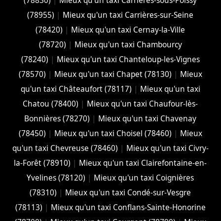
(78830)
|
Mieux qu'un taxi Carrières-sous-Poissy
(78955)
|
Mieux qu'un taxi Carrières-sur-Seine
(78420)
|
Mieux qu'un taxi Cernay-la-Ville
(78720)
|
Mieux qu'un taxi Chambourcy
(78240)
|
Mieux qu'un taxi Chanteloup-les-Vignes
(78570)
|
Mieux qu'un taxi Chapet (78130)
|
Mieux
qu'un taxi Châteaufort (78117)
|
Mieux qu'un taxi
Chatou (78400)
|
Mieux qu'un taxi Chaufour-lès-
Bonnières (78270)
|
Mieux qu'un taxi Chavenay
(78450)
|
Mieux qu'un taxi Choisel (78460)
|
Mieux
qu'un taxi Chevreuse (78460)
|
Mieux qu'un taxi Civry-
la-Forêt (78910)
|
Mieux qu'un taxi Clairefontaine-en-
Yvelines (78120)
|
Mieux qu'un taxi Coignières
(78310)
|
Mieux qu'un taxi Condé-sur-Vesgre
(78113)
|
Mieux qu'un taxi Conflans-Sainte-Honorine