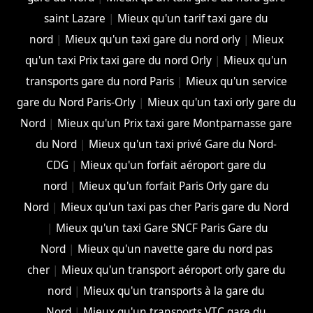
saint Lazare
|
Mieux qu'un tarif taxi gare du
nord
|
Mieux qu'un taxi gare du nord orly
|
Mieux
qu'un taxi Prix taxi gare du nord Orly
|
Mieux qu'un
transports gare du nord Paris
|
Mieux qu'un service
gare du Nord Paris-Orly
|
Mieux qu'un taxi orly gare du
Nord
|
Mieux qu'un Prix taxi gare Montparnasse gare
du Nord
|
Mieux qu'un taxi privé Gare du Nord-
CDG
|
Mieux qu'un forfait aéroport gare du
nord
|
Mieux qu'un forfait Paris Orly gare du
Nord
|
Mieux qu'un taxi pas cher Paris gare du Nord
|
Mieux qu'un taxi Gare SNCF Paris Gare du
Nord
|
Mieux qu'un navette gare du nord pas
cher
|
Mieux qu'un transport aéroport orly gare du
nord
|
Mieux qu'un transports à la gare du
Nord
|
Mieux qu'un transports VTC gare du