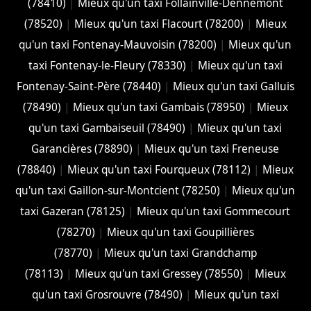
(78410)
|
Mieux qu'un taxi Follainville-Dennemont
(78520)
|
Mieux qu'un taxi Flacourt (78200)
|
Mieux
qu'un taxi Fontenay-Mauvoisin (78200)
|
Mieux qu'un
taxi Fontenay-le-Fleury (78330)
|
Mieux qu'un taxi
Fontenay-Saint-Père (78440)
|
Mieux qu'un taxi Galluis
(78490)
|
Mieux qu'un taxi Gambais (78950)
|
Mieux
qu'un taxi Gambaiseuil (78490)
|
Mieux qu'un taxi
Garancières (78890)
|
Mieux qu'un taxi Freneuse
(78840)
|
Mieux qu'un taxi Fourqueux (78112)
|
Mieux
qu'un taxi Gaillon-sur-Montcient (78250)
|
Mieux qu'un
taxi Gazeran (78125)
|
Mieux qu'un taxi Gommecourt
(78270)
|
Mieux qu'un taxi Goupillières
(78770)
|
Mieux qu'un taxi Grandchamp
(78113)
|
Mieux qu'un taxi Gressey (78550)
|
Mieux
qu'un taxi Grosrouvre (78490)
|
Mieux qu'un taxi