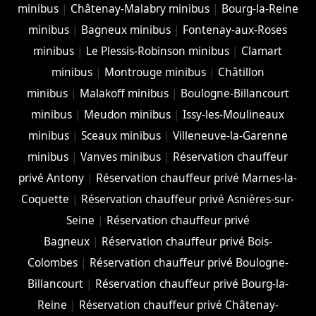
minibus
|
Châtenay-Malabry minibus
|
Bourg-la-Reine
minibus
|
Bagneux minibus
|
Fontenay-aux-Roses
minibus
|
Le Plessis-Robinson minibus
|
Clamart
minibus
|
Montrouge minibus
|
Châtillon
minibus
|
Malakoff minibus
|
Boulogne-Billancourt
minibus
|
Meudon minibus
|
Issy-les-Moulineaux
minibus
|
Sceaux minibus
|
Villeneuve-la-Garenne
minibus
|
Vanves minibus
|
Réservation chauffeur
privé Antony
|
Réservation chauffeur privé Marnes-la-
Coquette
|
Réservation chauffeur privé Asnières-sur-
Seine
|
Réservation chauffeur privé
Bagneux
|
Réservation chauffeur privé Bois-
Colombes
|
Réservation chauffeur privé Boulogne-
Billancourt
|
Réservation chauffeur privé Bourg-la-
Reine
|
Réservation chauffeur privé Châtenay-