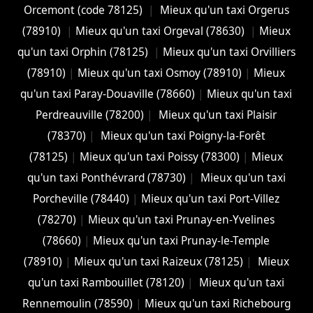
Orcemont (code 78125)
|
Mieux qu'un taxi Orgerus
(78910)
|
Mieux qu'un taxi Orgeval (78630)
|
Mieux
qu'un taxi Orphin (78125)
|
Mieux qu'un taxi Orvilliers
(78910)
|
Mieux qu'un taxi Osmoy (78910)
|
Mieux
qu'un taxi Paray-Douaville (78660)
|
Mieux qu'un taxi
Perdreauville (78200)
|
Mieux qu'un taxi Plaisir
(78370)
|
Mieux qu'un taxi Poigny-la-Forêt
(78125)
|
Mieux qu'un taxi Poissy (78300)
|
Mieux
qu'un taxi Ponthévrard (78730)
|
Mieux qu'un taxi
Porcheville (78440)
|
Mieux qu'un taxi Port-Villez
(78270)
|
Mieux qu'un taxi Prunay-en-Yvelines
(78660)
|
Mieux qu'un taxi Prunay-le-Temple
(78910)
|
Mieux qu'un taxi Raizeux (78125)
|
Mieux
qu'un taxi Rambouillet (78120)
|
Mieux qu'un taxi
Rennemoulin (78590)
|
Mieux qu'un taxi Richebourg