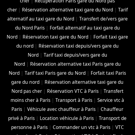
cher
|
Récupération Paris gare du Nord pas
cher
|
Réservation alternative taxi gare du Nord
|
Tarif
alternatif au taxi gare du Nord
|
Transfert de/vers gare
du Nord Paris
|
Forfait alternatif au taxi gare du
Nord
|
Réservation taxi gare du Nord
|
Forfait taxi gare
du nord
|
Réservation taxi depuis/vers gare du
Nord
|
Tarif taxi depuis/vers gare du
Nord
|
Réservation alternative taxi Paris gare du
Nord
|
Tarif taxi Paris gare du Nord
|
Forfait taxi Paris
gare du nord
|
Réservation alternative taxi gare du
Nord pas cher
|
Réservation VTC à Paris
|
Transfert
moins cher à Paris
|
Transport à Paris
|
Service vtc à
Paris
|
Véhicule avec chauffeur à Paris
|
Chauffeur
privé à Paris
|
Location véhicule à Paris
|
Transport de
personne à Paris
|
Commander un vtc à Paris
|
VTC