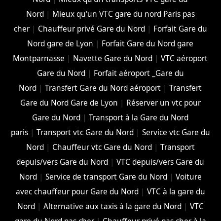
Nord
|
Mieux qu'un VTC gare du nord Paris pas
cher
|
Chauffeur privé Gare du Nord
|
Forfait Gare du
Nord gare de Lyon
|
Forfait Gare du Nord gare
Montparnasse
|
Navette Gare du Nord
|
VTC aéroport
Gare du Nord
|
Forfait aéroport _Gare du
Nord
|
Transfert Gare du Nord aéroport
|
Transfert
Gare du Nord Gare de Lyon
|
Réserver un vtc pour
Gare du Nord
|
Transport à la Gare du Nord
paris
|
Transport vtc Gare du Nord
|
Service vtc Gare du
Nord
|
Chauffeur vtc Gare du Nord
|
Transport
depuis/vers Gare du Nord
|
VTC depuis/vers Gare du
Nord
|
Service de transport Gare du Nord
|
Voiture
avec chauffeur pour Gare du Nord
|
VTC à la gare du
Nord
|
Alternative aux taxis à la gare du Nord
|
VTC