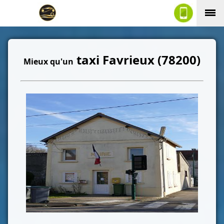
taxi Favrieux (78200)
Mieux qu'un