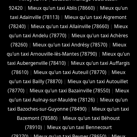
92420
|
Mieux qu'un taxi Ablis (78660)
|
Mieux qu'un
taxi Adainville (78113)
|
Mieux qu'un taxi Aigremont
(78240)
|
Mieux qu'un taxi Allainville (78660)
|
Mieux
qu'un taxi Andelu (78770)
|
Mieux qu'un taxi Achères
(78260)
|
Mieux qu'un taxi Andrésy (78570)
|
Mieux
qu'un taxi Arnouville-lès-Mantes (78790)
|
Mieux qu'un
taxi Aubergenville (78410)
|
Mieux qu'un taxi Auffargis
(78610)
|
Mieux qu'un taxi Auteuil (78770)
|
Mieux
qu'un taxi Bailly (78870)
|
Mieux qu'un taxi Autouillet
(78770)
|
Mieux qu'un taxi Bazainville (78550)
|
Mieux
qu'un taxi Aulnay-sur-Mauldre (78126)
|
Mieux qu'un
taxi Bazoches-sur-Guyonne (78490)
|
Mieux qu'un taxi
Bazemont (78580)
|
Mieux qu'un taxi Béhoust
(78910)
|
Mieux qu'un taxi Bennecourt
(78270)
|
Mieux qu'un taxi Beynes (78650)
|
Mieux