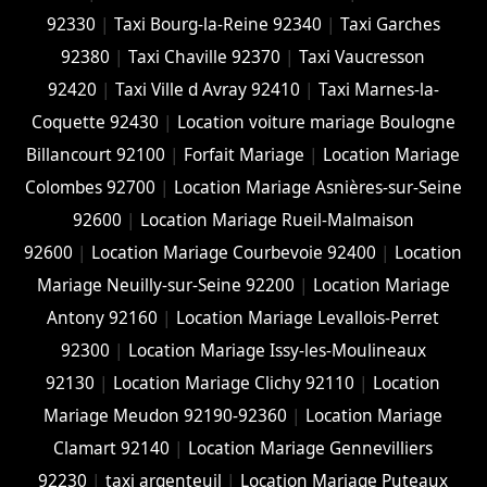
92330
|
Taxi Bourg-la-Reine 92340
|
Taxi Garches
92380
|
Taxi Chaville 92370
|
Taxi Vaucresson
92420
|
Taxi Ville d Avray 92410
|
Taxi Marnes-la-
Coquette 92430
|
Location voiture mariage Boulogne
Billancourt 92100
|
Forfait Mariage
|
Location Mariage
Colombes 92700
|
Location Mariage Asnières-sur-Seine
92600
|
Location Mariage Rueil-Malmaison
92600
|
Location Mariage Courbevoie 92400
|
Location
Mariage Neuilly-sur-Seine 92200
|
Location Mariage
Antony 92160
|
Location Mariage Levallois-Perret
92300
|
Location Mariage Issy-les-Moulineaux
92130
|
Location Mariage Clichy 92110
|
Location
Mariage Meudon 92190-92360
|
Location Mariage
Clamart 92140
|
Location Mariage Gennevilliers
92230
|
taxi argenteuil
|
Location Mariage Puteaux