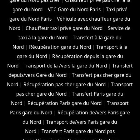
gare du Nord pas cher
|
Chauffeur privé pas cher à la
gare du Nord
|
VTC Gare du Nord Paris
|
Taxi privé
gare du Nord Paris
|
Véhicule avec chauffeur gare du
Nord
|
Chauffeur taxi privé gare du Nord
|
Service de
taxi à la gare du Nord
|
Transfert à la gare du
Nord
|
Récupération gare du Nord
|
Transport à la
gare du Nord
|
Récupération depuis la gare du
Nord
|
Transport de la /vers la gare du Nord
|
Transfert
depuis/vers Gare du Nord
|
Transfert pas cher gare du
Nord
|
Récupération pas cher gare du Nord
|
Transport
pas cher gare du Nord
|
Transfert Paris gare du
Nord
|
Récupération Paris gare du Nord
|
Transport
Paris gare du Nord
|
Récupération de/vers Paris gare
du Nord
|
Transport de/vers Paris gare du
Nord
|
Transfert Paris gare du Nord pas