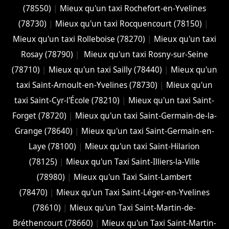
(78550)
|
Mieux qu'un taxi Rochefort-en-Yvelines
(78730)
|
Mieux qu'un taxi Rocquencourt (78150)
|
Mieux qu'un taxi Rolleboise (78270)
|
Mieux qu'un taxi
Rosay (78790)
|
Mieux qu'un taxi Rosny-sur-Seine
(78710)
|
Mieux qu'un taxi Sailly (78440)
|
Mieux qu'un
taxi Saint-Arnoult-en-Yvelines (78730)
|
Mieux qu'un
taxi Saint-Cyr-l'École (78210)
|
Mieux qu'un taxi Saint-
Forget (78720)
|
Mieux qu'un taxi Saint-Germain-de-la-
Grange (78640)
|
Mieux qu'un taxi Saint-Germain-en-
Laye (78100)
|
Mieux qu'un taxi Saint-Hilarion
(78125)
|
Mieux qu'un Taxi Saint-Illiers-la-Ville
(78980)
|
Mieux qu'un Taxi Saint-Lambert
(78470)
|
Mieux qu'un Taxi Saint-Léger-en-Yvelines
(78610)
|
Mieux qu'un Taxi Saint-Martin-de-
Bréthencourt (78660)
|
Mieux qu'un Taxi Saint-Martin-