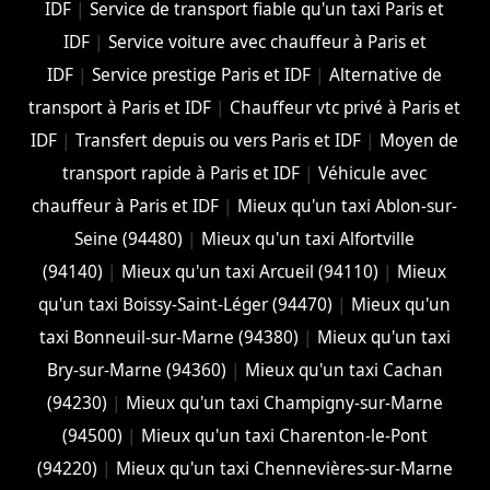
IDF
|
Service de transport fiable qu'un taxi Paris et
IDF
|
Service voiture avec chauffeur à Paris et
IDF
|
Service prestige Paris et IDF
|
Alternative de
transport à Paris et IDF
|
Chauffeur vtc privé à Paris et
IDF
|
Transfert depuis ou vers Paris et IDF
|
Moyen de
transport rapide à Paris et IDF
|
Véhicule avec
chauffeur à Paris et IDF
|
Mieux qu'un taxi Ablon-sur-
Seine (94480)
|
Mieux qu'un taxi Alfortville
(94140)
|
Mieux qu'un taxi Arcueil (94110)
|
Mieux
qu'un taxi Boissy-Saint-Léger (94470)
|
Mieux qu'un
taxi Bonneuil-sur-Marne (94380)
|
Mieux qu'un taxi
Bry-sur-Marne (94360)
|
Mieux qu'un taxi Cachan
(94230)
|
Mieux qu'un taxi Champigny-sur-Marne
(94500)
|
Mieux qu'un taxi Charenton-le-Pont
(94220)
|
Mieux qu'un taxi Chennevières-sur-Marne