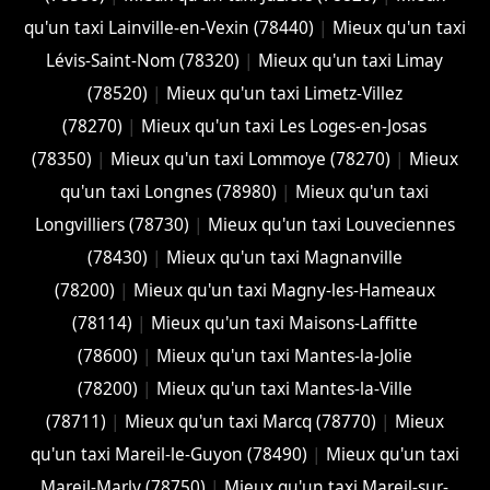
qu'un taxi Lainville-en-Vexin (78440)
|
Mieux qu'un taxi
Lévis-Saint-Nom (78320)
|
Mieux qu'un taxi Limay
(78520)
|
Mieux qu'un taxi Limetz-Villez
(78270)
|
Mieux qu'un taxi Les Loges-en-Josas
(78350)
|
Mieux qu'un taxi Lommoye (78270)
|
Mieux
qu'un taxi Longnes (78980)
|
Mieux qu'un taxi
Longvilliers (78730)
|
Mieux qu'un taxi Louveciennes
(78430)
|
Mieux qu'un taxi Magnanville
(78200)
|
Mieux qu'un taxi Magny-les-Hameaux
(78114)
|
Mieux qu'un taxi Maisons-Laffitte
(78600)
|
Mieux qu'un taxi Mantes-la-Jolie
(78200)
|
Mieux qu'un taxi Mantes-la-Ville
(78711)
|
Mieux qu'un taxi Marcq (78770)
|
Mieux
qu'un taxi Mareil-le-Guyon (78490)
|
Mieux qu'un taxi
Mareil-Marly (78750)
|
Mieux qu'un taxi Mareil-sur-