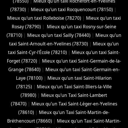
(78550)
|
Mieux qu'un taxi Rochefort-en-Yvelines
(78730)
|
Mieux qu'un taxi Rocquencourt (78150)
|
Mieux qu'un taxi Rolleboise (78270)
|
Mieux qu'un taxi
Rosay (78790)
|
Mieux qu'un taxi Rosny-sur-Seine
(78710)
|
Mieux qu'un taxi Sailly (78440)
|
Mieux qu'un
taxi Saint-Arnoult-en-Yvelines (78730)
|
Mieux qu'un
taxi Saint-Cyr-l'École (78210)
|
Mieux qu'un taxi Saint-
Forget (78720)
|
Mieux qu'un taxi Saint-Germain-de-la-
Grange (78640)
|
Mieux qu'un taxi Saint-Germain-en-
Laye (78100)
|
Mieux qu'un taxi Saint-Hilarion
(78125)
|
Mieux qu'un Taxi Saint-Illiers-la-Ville
(78980)
|
Mieux qu'un Taxi Saint-Lambert
(78470)
|
Mieux qu'un Taxi Saint-Léger-en-Yvelines
(78610)
|
Mieux qu'un Taxi Saint-Martin-de-
Bréthencourt (78660)
|
Mieux qu'un Taxi Saint-Martin-