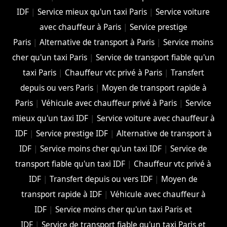
IDF
|
Service mieux qu'un taxi Paris
|
Service voiture
avec chauffeur à Paris
|
Service prestige
Paris
|
Alternative de transport à Paris
|
Service moins
cher qu'un taxi Paris
|
Service de transport fiable qu'un
taxi Paris
|
Chauffeur vtc privé à Paris
|
Transfert
depuis ou vers Paris
|
Moyen de transport rapide à
Paris
|
Véhicule avec chauffeur privé à Paris
|
Service
mieux qu'un taxi IDF
|
Service voiture avec chauffeur à
IDF
|
Service prestige IDF
|
Alternative de transport à
IDF
|
Service moins cher qu'un taxi IDF
|
Service de
transport fiable qu'un taxi IDF
|
Chauffeur vtc privé à
IDF
|
Transfert depuis ou vers IDF
|
Moyen de
transport rapide à IDF
|
Véhicule avec chauffeur à
IDF
|
Service moins cher qu'un taxi Paris et
IDF
|
Service de transport fiable qu'un taxi Paris et