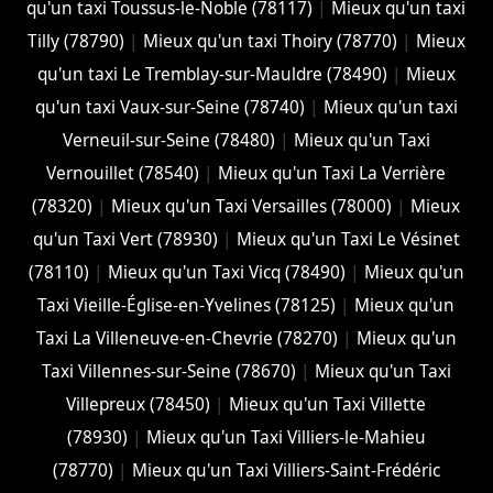
qu'un taxi Toussus-le-Noble (78117)
|
Mieux qu'un taxi
Tilly (78790)
|
Mieux qu'un taxi Thoiry (78770)
|
Mieux
qu'un taxi Le Tremblay-sur-Mauldre (78490)
|
Mieux
qu'un taxi Vaux-sur-Seine (78740)
|
Mieux qu'un taxi
Verneuil-sur-Seine (78480)
|
Mieux qu'un Taxi
Vernouillet (78540)
|
Mieux qu'un Taxi La Verrière
(78320)
|
Mieux qu'un Taxi Versailles (78000)
|
Mieux
qu'un Taxi Vert (78930)
|
Mieux qu'un Taxi Le Vésinet
(78110)
|
Mieux qu'un Taxi Vicq (78490)
|
Mieux qu'un
Taxi Vieille-Église-en-Yvelines (78125)
|
Mieux qu'un
Taxi La Villeneuve-en-Chevrie (78270)
|
Mieux qu'un
Taxi Villennes-sur-Seine (78670)
|
Mieux qu'un Taxi
Villepreux (78450)
|
Mieux qu'un Taxi Villette
(78930)
|
Mieux qu'un Taxi Villiers-le-Mahieu
(78770)
|
Mieux qu'un Taxi Villiers-Saint-Frédéric