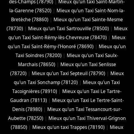
des-Champs (78790)
|
Mieux qu'un taxi Saint-Martin-
la-Garenne (78520)
|
Mieux qu'un Taxi Saint-Nom-la-
Bretèche (78860)
|
Mieux qu'un Taxi Sainte-Mesme
(78730)
|
Mieux qu'un Taxi Sartrouville (78500)
|
Mieux
qu'un Taxi Saint-Rémy-lès-Chevreuse (78470)
|
Mieux
qu'un Taxi Saint-Rémy-l'Honoré (78690)
|
Mieux qu'un
Taxi Soindres (78200)
|
Mieux qu'un Taxi Saulx-
Marchais (78650)
|
Mieux qu'un Taxi Senlisse
(78720)
|
Mieux qu'un Taxi Septeuil (78790)
|
Mieux
qu'un Taxi Sonchamp (78120)
|
Mieux qu'un Taxi
Tacoignières (78910)
|
Mieux qu'un Taxi Le Tartre-
Gaudran (78113)
|
Mieux qu'un Taxi Le Tertre-Saint-
Denis (78980)
|
Mieux qu'un Taxi Tessancourt-sur-
Aubette (78250)
|
Mieux qu'un Taxi Thiverval-Grignon
(78850)
|
Mieux qu'un taxi Trappes (78190)
|
Mieux