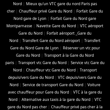
Nord
|
Mieux qu'un VTC gare du nord Paris pas
cher
|
Chauffeur privé Gare du Nord
|
Forfait Gare du
Nord gare de Lyon
|
Forfait Gare du Nord gare
Montparnasse
|
Navette Gare du Nord
|
VTC aéroport
Gare du Nord
|
Forfait aéroport _Gare du
Nord
|
Transfert Gare du Nord aéroport
|
Transfert
Gare du Nord Gare de Lyon
|
Réserver un vtc pour
Gare du Nord
|
Transport à la Gare du Nord
paris
|
Transport vtc Gare du Nord
|
Service vtc Gare du
Nord
|
Chauffeur vtc Gare du Nord
|
Transport
depuis/vers Gare du Nord
|
VTC depuis/vers Gare du
Nord
|
Service de transport Gare du Nord
|
Voiture
avec chauffeur pour Gare du Nord
|
VTC à la gare du
Nord
|
Alternative aux taxis à la gare du Nord
|
VTC
gare du Nord pas cher
|
Chauffeur privé pas cher à la