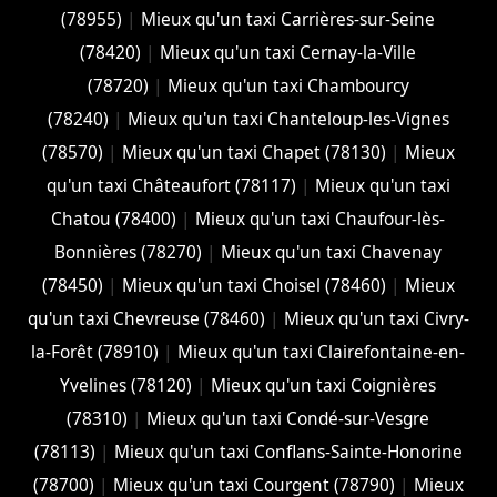
(78955)
|
Mieux qu'un taxi Carrières-sur-Seine
(78420)
|
Mieux qu'un taxi Cernay-la-Ville
(78720)
|
Mieux qu'un taxi Chambourcy
(78240)
|
Mieux qu'un taxi Chanteloup-les-Vignes
(78570)
|
Mieux qu'un taxi Chapet (78130)
|
Mieux
qu'un taxi Châteaufort (78117)
|
Mieux qu'un taxi
Chatou (78400)
|
Mieux qu'un taxi Chaufour-lès-
Bonnières (78270)
|
Mieux qu'un taxi Chavenay
(78450)
|
Mieux qu'un taxi Choisel (78460)
|
Mieux
qu'un taxi Chevreuse (78460)
|
Mieux qu'un taxi Civry-
la-Forêt (78910)
|
Mieux qu'un taxi Clairefontaine-en-
Yvelines (78120)
|
Mieux qu'un taxi Coignières
(78310)
|
Mieux qu'un taxi Condé-sur-Vesgre
(78113)
|
Mieux qu'un taxi Conflans-Sainte-Honorine
(78700)
|
Mieux qu'un taxi Courgent (78790)
|
Mieux