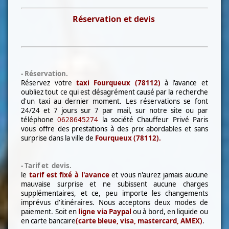
Réservation et devis
- Réservation.
Réservez votre
taxi Fourqueux (78112)
à l'avance et
oubliez tout ce qui est désagrément causé par la recherche
d'un taxi au dernier moment. Les réservations se font
24/24 et 7 jours sur 7 par mail, sur notre site ou par
téléphone
0628645274
la société Chauffeur Privé Paris
vous offre des prestations à des prix abordables et sans
surprise dans la ville de
Fourqueux (78112)
.
- Tarif et devis.
le
tarif est fixé à l'avance
et vous n'aurez jamais aucune
mauvaise surprise et ne subissent aucune charges
supplémentaires, et ce, peu importe les changements
imprévus d'itinéraires. Nous acceptons deux modes de
paiement. Soit en
l
igne via Paypal
ou à bord, en liquide ou
en carte bancaire
(carte bleue, visa, mastercard, AMEX)
.