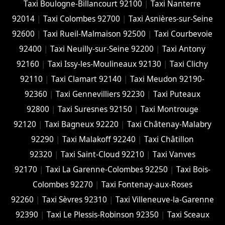
Taxi Boulogne-Billancourt 92100
|
Taxi Nanterre
92014
|
Taxi Colombes 92700
|
Taxi Asnières-sur-Seine
92600
|
Taxi Rueil-Malmaison 92500
|
Taxi Courbevoie
92400
|
Taxi Neuilly-sur-Seine 92200
|
Taxi Antony
92160
|
Taxi Issy-les-Moulineaux 92130
|
Taxi Clichy
92110
|
Taxi Clamart 92140
|
Taxi Meudon 92190-
92360
|
Taxi Gennevilliers 92230
|
Taxi Puteaux
92800
|
Taxi Suresnes 92150
|
Taxi Montrouge
92120
|
Taxi Bagneux 92220
|
Taxi Châtenay-Malabry
92290
|
Taxi Malakoff 92240
|
Taxi Châtillon
92320
|
Taxi Saint-Cloud 92210
|
Taxi Vanves
92170
|
Taxi La Garenne-Colombes 92250
|
Taxi Bois-
Colombes 92270
|
Taxi Fontenay-aux-Roses
92260
|
Taxi Sèvres 92310
|
Taxi Villeneuve-la-Garenne
92390
|
Taxi Le Plessis-Robinson 92350
|
Taxi Sceaux