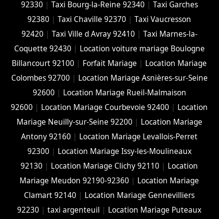
92330
|
Taxi Bourg-la-Reine 92340
|
Taxi Garches
92380
|
Taxi Chaville 92370
|
Taxi Vaucresson
92420
|
Taxi Ville d Avray 92410
|
Taxi Marnes-la-
Coquette 92430
|
Location voiture mariage Boulogne
Billancourt 92100
|
Forfait Mariage
|
Location Mariage
Colombes 92700
|
Location Mariage Asnières-sur-Seine
92600
|
Location Mariage Rueil-Malmaison
92600
|
Location Mariage Courbevoie 92400
|
Location
Mariage Neuilly-sur-Seine 92200
|
Location Mariage
Antony 92160
|
Location Mariage Levallois-Perret
92300
|
Location Mariage Issy-les-Moulineaux
92130
|
Location Mariage Clichy 92110
|
Location
Mariage Meudon 92190-92360
|
Location Mariage
Clamart 92140
|
Location Mariage Gennevilliers
92230
|
taxi argenteuil
|
Location Mariage Puteaux