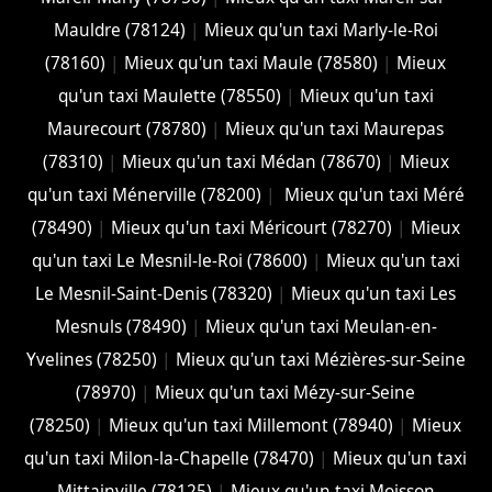
Mauldre (78124)
|
Mieux qu'un taxi Marly-le-Roi
(78160)
|
Mieux qu'un taxi Maule (78580)
|
Mieux
qu'un taxi Maulette (78550)
|
Mieux qu'un taxi
Maurecourt (78780)
|
Mieux qu'un taxi Maurepas
(78310)
|
Mieux qu'un taxi Médan (78670)
|
Mieux
qu'un taxi Ménerville (78200)
|
Mieux qu'un taxi Méré
(78490)
|
Mieux qu'un taxi Méricourt (78270)
|
Mieux
qu'un taxi Le Mesnil-le-Roi (78600)
|
Mieux qu'un taxi
Le Mesnil-Saint-Denis (78320)
|
Mieux qu'un taxi Les
Mesnuls (78490)
|
Mieux qu'un taxi Meulan-en-
Yvelines (78250)
|
Mieux qu'un taxi Mézières-sur-Seine
(78970)
|
Mieux qu'un taxi Mézy-sur-Seine
(78250)
|
Mieux qu'un taxi Millemont (78940)
|
Mieux
qu'un taxi Milon-la-Chapelle (78470)
|
Mieux qu'un taxi
Mittainville (78125)
|
Mieux qu'un taxi Moisson