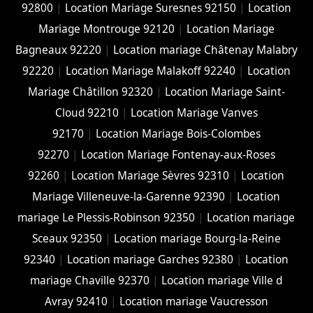
92800
|
Location Mariage Suresnes 92150
|
Location
Mariage Montrouge 92120
|
Location Mariage
Bagneaux 92220
|
Location mariage Châtenay Malabry
92220
|
Location Mariage Malakoff 92240
|
Location
Mariage Châtillon 92320
|
Location Mariage Saint-
Cloud 92210
|
Location Mariage Vanves
92170
|
Location Mariage Bois-Colombes
92270
|
Location Mariage Fontenay-aux-Roses
92260
|
Location Mariage Sèvres 92310
|
Location
Mariage Villeneuve-la-Garenne 92390
|
Location
mariage Le Plessis-Robinson 92350
|
Location mariage
Sceaux 92350
|
Location mariage Bourg-la-Reine
92340
|
Location mariage Garches 92380
|
Location
mariage Chaville 92370
|
Location mariage Ville d
Avray 92410
|
Location mariage Vaucresson