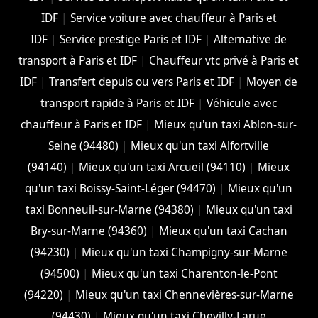
IDF
|
Service voiture avec chauffeur à Paris et
IDF
|
Service prestige Paris et IDF
|
Alternative de
transport à Paris et IDF
|
Chauffeur vtc privé à Paris et
IDF
|
Transfert depuis ou vers Paris et IDF
|
Moyen de
transport rapide à Paris et IDF
|
Véhicule avec
chauffeur à Paris et IDF
|
Mieux qu'un taxi Ablon-sur-
Seine (94480)
|
Mieux qu'un taxi Alfortville
(94140)
|
Mieux qu'un taxi Arcueil (94110)
|
Mieux
qu'un taxi Boissy-Saint-Léger (94470)
|
Mieux qu'un
taxi Bonneuil-sur-Marne (94380)
|
Mieux qu'un taxi
Bry-sur-Marne (94360)
|
Mieux qu'un taxi Cachan
(94230)
|
Mieux qu'un taxi Champigny-sur-Marne
(94500)
|
Mieux qu'un taxi Charenton-le-Pont
(94220)
|
Mieux qu'un taxi Chennevières-sur-Marne
(94430)
|
Mieux qu'un taxi Chevilly-Larue