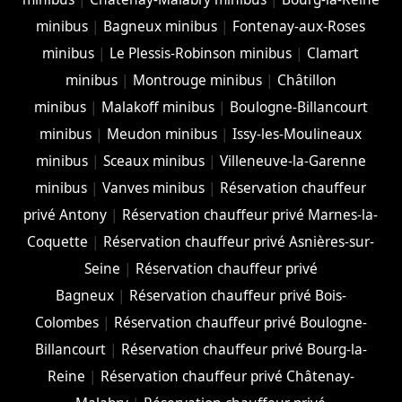
minibus
|
Bagneux minibus
|
Fontenay-aux-Roses
minibus
|
Le Plessis-Robinson minibus
|
Clamart
minibus
|
Montrouge minibus
|
Châtillon
minibus
|
Malakoff minibus
|
Boulogne-Billancourt
minibus
|
Meudon minibus
|
Issy-les-Moulineaux
minibus
|
Sceaux minibus
|
Villeneuve-la-Garenne
minibus
|
Vanves minibus
|
Réservation chauffeur
privé Antony
|
Réservation chauffeur privé Marnes-la-
Coquette
|
Réservation chauffeur privé Asnières-sur-
Seine
|
Réservation chauffeur privé
Bagneux
|
Réservation chauffeur privé Bois-
Colombes
|
Réservation chauffeur privé Boulogne-
Billancourt
|
Réservation chauffeur privé Bourg-la-
Reine
|
Réservation chauffeur privé Châtenay-