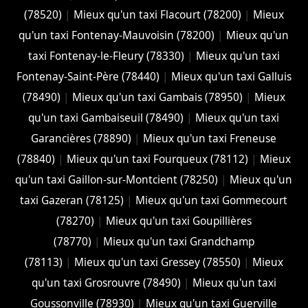
(78520)
|
Mieux qu'un taxi Flacourt (78200)
|
Mieux
qu'un taxi Fontenay-Mauvoisin (78200)
|
Mieux qu'un
taxi Fontenay-le-Fleury (78330)
|
Mieux qu'un taxi
Fontenay-Saint-Père (78440)
|
Mieux qu'un taxi Galluis
(78490)
|
Mieux qu'un taxi Gambais (78950)
|
Mieux
qu'un taxi Gambaiseuil (78490)
|
Mieux qu'un taxi
Garancières (78890)
|
Mieux qu'un taxi Freneuse
(78840)
|
Mieux qu'un taxi Fourqueux (78112)
|
Mieux
qu'un taxi Gaillon-sur-Montcient (78250)
|
Mieux qu'un
taxi Gazeran (78125)
|
Mieux qu'un taxi Gommecourt
(78270)
|
Mieux qu'un taxi Goupillières
(78770)
|
Mieux qu'un taxi Grandchamp
(78113)
|
Mieux qu'un taxi Gressey (78550)
|
Mieux
qu'un taxi Grosrouvre (78490)
|
Mieux qu'un taxi
Goussonville (78930)
|
Mieux qu'un taxi Guerville