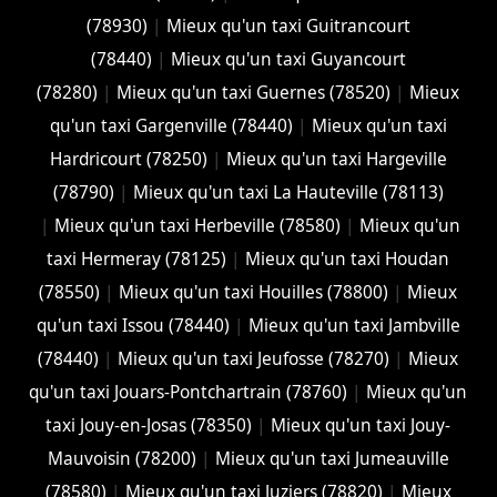
(78930)
|
Mieux qu'un taxi Guitrancourt
(78440)
|
Mieux qu'un taxi Guyancourt
(78280)
|
Mieux qu'un taxi Guernes (78520)
|
Mieux
qu'un taxi Gargenville (78440)
|
Mieux qu'un taxi
Hardricourt (78250)
|
Mieux qu'un taxi Hargeville
(78790)
|
Mieux qu'un taxi La Hauteville (78113)
|
Mieux qu'un taxi Herbeville (78580)
|
Mieux qu'un
taxi Hermeray (78125)
|
Mieux qu'un taxi Houdan
(78550)
|
Mieux qu'un taxi Houilles (78800)
|
Mieux
qu'un taxi Issou (78440)
|
Mieux qu'un taxi Jambville
(78440)
|
Mieux qu'un taxi Jeufosse (78270)
|
Mieux
qu'un taxi Jouars-Pontchartrain (78760)
|
Mieux qu'un
taxi Jouy-en-Josas (78350)
|
Mieux qu'un taxi Jouy-
Mauvoisin (78200)
|
Mieux qu'un taxi Jumeauville
(78580)
|
Mieux qu'un taxi Juziers (78820)
|
Mieux