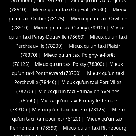
Orcemont (code 78125)
|
Mieux qu'un taxi Orgerus
(78910)
|
Mieux qu'un taxi Orgeval (78630)
|
Mieux
qu'un taxi Orphin (78125)
|
Mieux qu'un taxi Orvilliers
(78910)
|
Mieux qu'un taxi Osmoy (78910)
|
Mieux
qu'un taxi Paray-Douaville (78660)
|
Mieux qu'un taxi
Perdreauville (78200)
|
Mieux qu'un taxi Plaisir
(78370)
|
Mieux qu'un taxi Poigny-la-Forêt
(78125)
|
Mieux qu'un taxi Poissy (78300)
|
Mieux
qu'un taxi Ponthévrard (78730)
|
Mieux qu'un taxi
Porcheville (78440)
|
Mieux qu'un taxi Port-Villez
(78270)
|
Mieux qu'un taxi Prunay-en-Yvelines
(78660)
|
Mieux qu'un taxi Prunay-le-Temple
(78910)
|
Mieux qu'un taxi Raizeux (78125)
|
Mieux
qu'un taxi Rambouillet (78120)
|
Mieux qu'un taxi
Rennemoulin (78590)
|
Mieux qu'un taxi Richebourg