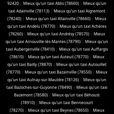
92420
|
Mieux qu'un taxi Ablis (78660)
|
Mieux qu'un
taxi Adainville (78113)
|
Mieux qu'un taxi Aigremont
(78240)
|
Mieux qu'un taxi Allainville (78660)
|
Mieux
qu'un taxi Andelu (78770)
|
Mieux qu'un taxi Achères
(78260)
|
Mieux qu'un taxi Andrésy (78570)
|
Mieux
qu'un taxi Arnouville-lès-Mantes (78790)
|
Mieux qu'un
taxi Aubergenville (78410)
|
Mieux qu'un taxi Auffargis
(78610)
|
Mieux qu'un taxi Auteuil (78770)
|
Mieux
qu'un taxi Bailly (78870)
|
Mieux qu'un taxi Autouillet
(78770)
|
Mieux qu'un taxi Bazainville (78550)
|
Mieux
qu'un taxi Aulnay-sur-Mauldre (78126)
|
Mieux qu'un
taxi Bazoches-sur-Guyonne (78490)
|
Mieux qu'un taxi
Bazemont (78580)
|
Mieux qu'un taxi Béhoust
(78910)
|
Mieux qu'un taxi Bennecourt
(78270)
|
Mieux qu'un taxi Beynes (78650)
|
Mieux