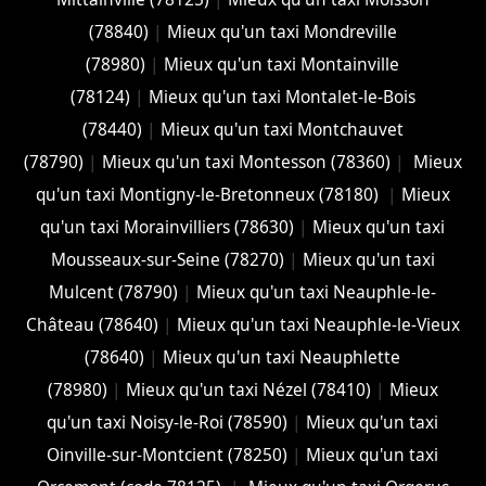
(78840)
|
Mieux qu'un taxi Mondreville
(78980)
|
Mieux qu'un taxi Montainville
(78124)
|
Mieux qu'un taxi Montalet-le-Bois
(78440)
|
Mieux qu'un taxi Montchauvet
(78790)
|
Mieux qu'un taxi Montesson (78360)
|
Mieux
qu'un taxi Montigny-le-Bretonneux (78180)
|
Mieux
qu'un taxi Morainvilliers (78630)
|
Mieux qu'un taxi
Mousseaux-sur-Seine (78270)
|
Mieux qu'un taxi
Mulcent (78790)
|
Mieux qu'un taxi Neauphle-le-
Château (78640)
|
Mieux qu'un taxi Neauphle-le-Vieux
(78640)
|
Mieux qu'un taxi Neauphlette
(78980)
|
Mieux qu'un taxi Nézel (78410)
|
Mieux
qu'un taxi Noisy-le-Roi (78590)
|
Mieux qu'un taxi
Oinville-sur-Montcient (78250)
|
Mieux qu'un taxi