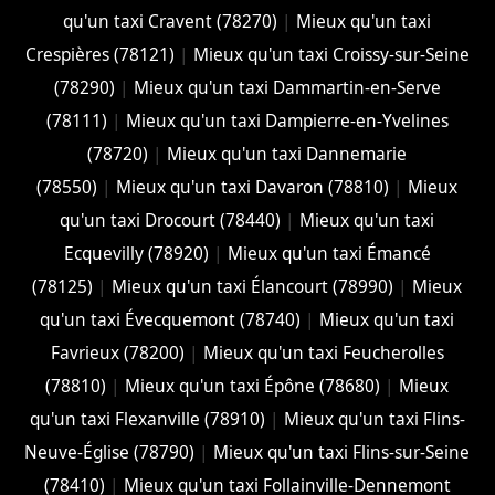
qu'un taxi Cravent (78270)
|
Mieux qu'un taxi
Crespières (78121)
|
Mieux qu'un taxi Croissy-sur-Seine
(78290)
|
Mieux qu'un taxi Dammartin-en-Serve
(78111)
|
Mieux qu'un taxi Dampierre-en-Yvelines
(78720)
|
Mieux qu'un taxi Dannemarie
(78550)
|
Mieux qu'un taxi Davaron (78810)
|
Mieux
qu'un taxi Drocourt (78440)
|
Mieux qu'un taxi
Ecquevilly (78920)
|
Mieux qu'un taxi Émancé
(78125)
|
Mieux qu'un taxi Élancourt (78990)
|
Mieux
qu'un taxi Évecquemont (78740)
|
Mieux qu'un taxi
Favrieux (78200)
|
Mieux qu'un taxi Feucherolles
(78810)
|
Mieux qu'un taxi Épône (78680)
|
Mieux
qu'un taxi Flexanville (78910)
|
Mieux qu'un taxi Flins-
Neuve-Église (78790)
|
Mieux qu'un taxi Flins-sur-Seine
(78410)
|
Mieux qu'un taxi Follainville-Dennemont