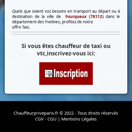
Quels que soient vos besoins en transport au départ ou à
destination de la ville de
Fourqueux (78112)
dans le
département des Yvelines, profitez de notre
offre Taxi.
Si vous êtes chauffeur de taxi ou
vtc,inscrivez-vous ici:
Chauffeurpriveparis.fr © 2022 - Tous droits réservés
CGV - CGU
|
Mentions Légales