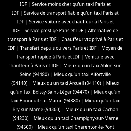
IDF
|
Service moins cher qu'un taxi Paris et
IDF
|
Service de transport fiable qu'un taxi Paris et
IDF
|
Service voiture avec chauffeur à Paris et
IDF
|
Service prestige Paris et IDF
|
Alternative de
transport à Paris et IDF
|
Chauffeur vtc privé à Paris et
IDF
|
Transfert depuis ou vers Paris et IDF
|
Moyen de
transport rapide à Paris et IDF
|
Véhicule avec
chauffeur à Paris et IDF
|
Mieux qu'un taxi Ablon-sur-
Seine (94480)
|
Mieux qu'un taxi Alfortville
(94140)
|
Mieux qu'un taxi Arcueil (94110)
|
Mieux
qu'un taxi Boissy-Saint-Léger (94470)
|
Mieux qu'un
taxi Bonneuil-sur-Marne (94380)
|
Mieux qu'un taxi
Bry-sur-Marne (94360)
|
Mieux qu'un taxi Cachan
(94230)
|
Mieux qu'un taxi Champigny-sur-Marne
(94500)
|
Mieux qu'un taxi Charenton-le-Pont