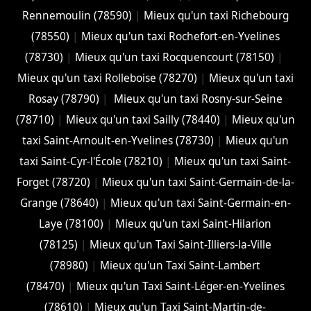
Rennemoulin (78590)
|
Mieux qu'un taxi Richebourg
(78550)
|
Mieux qu'un taxi Rochefort-en-Yvelines
(78730)
|
Mieux qu'un taxi Rocquencourt (78150)
|
Mieux qu'un taxi Rolleboise (78270)
|
Mieux qu'un taxi
Rosay (78790)
|
Mieux qu'un taxi Rosny-sur-Seine
(78710)
|
Mieux qu'un taxi Sailly (78440)
|
Mieux qu'un
taxi Saint-Arnoult-en-Yvelines (78730)
|
Mieux qu'un
taxi Saint-Cyr-l'École (78210)
|
Mieux qu'un taxi Saint-
Forget (78720)
|
Mieux qu'un taxi Saint-Germain-de-la-
Grange (78640)
|
Mieux qu'un taxi Saint-Germain-en-
Laye (78100)
|
Mieux qu'un taxi Saint-Hilarion
(78125)
|
Mieux qu'un Taxi Saint-Illiers-la-Ville
(78980)
|
Mieux qu'un Taxi Saint-Lambert
(78470)
|
Mieux qu'un Taxi Saint-Léger-en-Yvelines
(78610)
|
Mieux qu'un Taxi Saint-Martin-de-