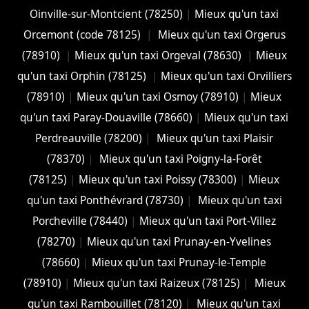
Oinville-sur-Montcient (78250)
|
Mieux qu'un taxi
Orcemont (code 78125)
|
Mieux qu'un taxi Orgerus
(78910)
|
Mieux qu'un taxi Orgeval (78630)
|
Mieux
qu'un taxi Orphin (78125)
|
Mieux qu'un taxi Orvilliers
(78910)
|
Mieux qu'un taxi Osmoy (78910)
|
Mieux
qu'un taxi Paray-Douaville (78660)
|
Mieux qu'un taxi
Perdreauville (78200)
|
Mieux qu'un taxi Plaisir
(78370)
|
Mieux qu'un taxi Poigny-la-Forêt
(78125)
|
Mieux qu'un taxi Poissy (78300)
|
Mieux
qu'un taxi Ponthévrard (78730)
|
Mieux qu'un taxi
Porcheville (78440)
|
Mieux qu'un taxi Port-Villez
(78270)
|
Mieux qu'un taxi Prunay-en-Yvelines
(78660)
|
Mieux qu'un taxi Prunay-le-Temple
(78910)
|
Mieux qu'un taxi Raizeux (78125)
|
Mieux
qu'un taxi Rambouillet (78120)
|
Mieux qu'un taxi