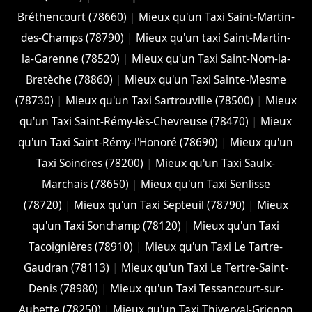
Bréthencourt (78660)
|
Mieux qu'un Taxi Saint-Martin-
des-Champs (78790)
|
Mieux qu'un taxi Saint-Martin-
la-Garenne (78520)
|
Mieux qu'un Taxi Saint-Nom-la-
Bretèche (78860)
|
Mieux qu'un Taxi Sainte-Mesme
(78730)
|
Mieux qu'un Taxi Sartrouville (78500)
|
Mieux
qu'un Taxi Saint-Rémy-lès-Chevreuse (78470)
|
Mieux
qu'un Taxi Saint-Rémy-l'Honoré (78690)
|
Mieux qu'un
Taxi Soindres (78200)
|
Mieux qu'un Taxi Saulx-
Marchais (78650)
|
Mieux qu'un Taxi Senlisse
(78720)
|
Mieux qu'un Taxi Septeuil (78790)
|
Mieux
qu'un Taxi Sonchamp (78120)
|
Mieux qu'un Taxi
Tacoignières (78910)
|
Mieux qu'un Taxi Le Tartre-
Gaudran (78113)
|
Mieux qu'un Taxi Le Tertre-Saint-
Denis (78980)
|
Mieux qu'un Taxi Tessancourt-sur-
Aubette (78250)
|
Mieux qu'un Taxi Thiverval-Grignon