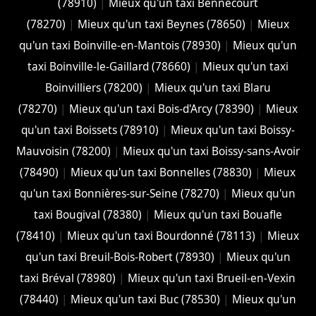
(78910)
|
Mieux qu'un taxi Bennecourt
(78270)
|
Mieux qu'un taxi Beynes (78650)
|
Mieux
qu'un taxi Boinville-en-Mantois (78930)
|
Mieux qu'un
taxi Boinville-le-Gaillard (78660)
|
Mieux qu'un taxi
Boinvilliers (78200)
|
Mieux qu'un taxi Blaru
(78270)
|
Mieux qu'un taxi Bois-d'Arcy (78390)
|
Mieux
qu'un taxi Boissets (78910)
|
Mieux qu'un taxi Boissy-
Mauvoisin (78200)
|
Mieux qu'un taxi Boissy-sans-Avoir
(78490)
|
Mieux qu'un taxi Bonnelles (78830)
|
Mieux
qu'un taxi Bonnières-sur-Seine (78270)
|
Mieux qu'un
taxi Bougival (78380)
|
Mieux qu'un taxi Bouafle
(78410)
|
Mieux qu'un taxi Bourdonné (78113)
|
Mieux
qu'un taxi Breuil-Bois-Robert (78930)
|
Mieux qu'un
taxi Bréval (78980)
|
Mieux qu'un taxi Brueil-en-Vexin
(78440)
|
Mieux qu'un taxi Buc (78530)
|
Mieux qu'un