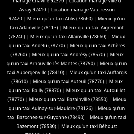
mariage Chaville 92370
|
Location mariage Ville d
Avray 92410
|
Location mariage Vaucresson
92420
|
Mieux qu'un taxi Ablis (78660)
|
Mieux qu'un
taxi Adainville (78113)
|
Mieux qu'un taxi Aigremont
(78240)
|
Mieux qu'un taxi Allainville (78660)
|
Mieux
qu'un taxi Andelu (78770)
|
Mieux qu'un taxi Achères
(78260)
|
Mieux qu'un taxi Andrésy (78570)
|
Mieux
qu'un taxi Arnouville-lès-Mantes (78790)
|
Mieux qu'un
taxi Aubergenville (78410)
|
Mieux qu'un taxi Auffargis
(78610)
|
Mieux qu'un taxi Auteuil (78770)
|
Mieux
qu'un taxi Bailly (78870)
|
Mieux qu'un taxi Autouillet
(78770)
|
Mieux qu'un taxi Bazainville (78550)
|
Mieux
qu'un taxi Aulnay-sur-Mauldre (78126)
|
Mieux qu'un
taxi Bazoches-sur-Guyonne (78490)
|
Mieux qu'un taxi
Bazemont (78580)
|
Mieux qu'un taxi Béhoust