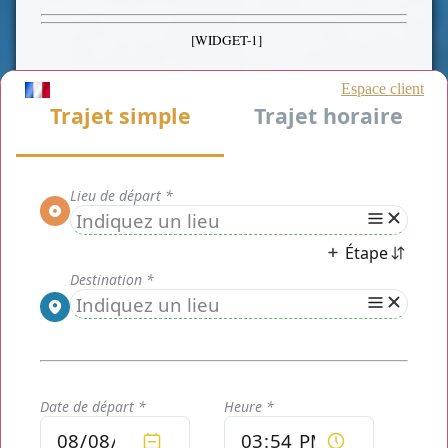
[WIDGET-1]