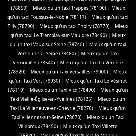
(78850)
|
Mieux qu'un taxi Trappes (78190)
|
Mieux
qu'un taxi Toussus-le-Noble (78117)
|
Mieux qu'un taxi
Tilly (78790)
|
Mieux qu'un taxi Thoiry (78770)
|
Mieux
qu'un taxi Le Tremblay-sur-Mauldre (78490)
|
Mieux
qu'un taxi Vaux-sur-Seine (78740)
|
Mieux qu'un taxi
Verneuil-sur-Seine (78480)
|
Mieux qu'un Taxi
Vernouillet (78540)
|
Mieux qu'un Taxi La Verrière
(78320)
|
Mieux qu'un Taxi Versailles (78000)
|
Mieux
qu'un Taxi Vert (78930)
|
Mieux qu'un Taxi Le Vésinet
(78110)
|
Mieux qu'un Taxi Vicq (78490)
|
Mieux qu'un
Taxi Vieille-Église-en-Yvelines (78125)
|
Mieux qu'un
Taxi La Villeneuve-en-Chevrie (78270)
|
Mieux qu'un
Taxi Villennes-sur-Seine (78670)
|
Mieux qu'un Taxi
Villepreux (78450)
|
Mieux qu'un Taxi Villette
(78930)
|
Mieux qu'un Taxi Villiers-le-Mahieu