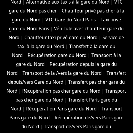
Nord
|
Alternative aux taxis à la gare du Nord
|
VTC
gare du Nord pas cher
|
Chauffeur privé pas cher à la
gare du Nord
|
VTC Gare du Nord Paris
|
Taxi privé
gare du Nord Paris
|
Véhicule avec chauffeur gare du
Nord
|
Chauffeur taxi privé gare du Nord
|
Service de
taxi à la gare du Nord
|
Transfert à la gare du
Nord
|
Récupération gare du Nord
|
Transport à la
gare du Nord
|
Récupération depuis la gare du
Nord
|
Transport de la /vers la gare du Nord
|
Transfert
depuis/vers Gare du Nord
|
Transfert pas cher gare du
Nord
|
Récupération pas cher gare du Nord
|
Transport
pas cher gare du Nord
|
Transfert Paris gare du
Nord
|
Récupération Paris gare du Nord
|
Transport
Paris gare du Nord
|
Récupération de/vers Paris gare
du Nord
|
Transport de/vers Paris gare du