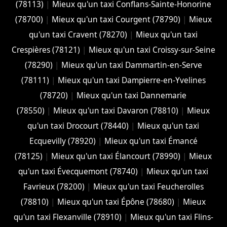
(78113)
|
Mieux qu'un taxi Conflans-Sainte-Honorine
(78700)
|
Mieux qu'un taxi Courgent (78790)
|
Mieux
qu'un taxi Cravent (78270)
|
Mieux qu'un taxi
Crespières (78121)
|
Mieux qu'un taxi Croissy-sur-Seine
(78290)
|
Mieux qu'un taxi Dammartin-en-Serve
(78111)
|
Mieux qu'un taxi Dampierre-en-Yvelines
(78720)
|
Mieux qu'un taxi Dannemarie
(78550)
|
Mieux qu'un taxi Davaron (78810)
|
Mieux
qu'un taxi Drocourt (78440)
|
Mieux qu'un taxi
Ecquevilly (78920)
|
Mieux qu'un taxi Émancé
(78125)
|
Mieux qu'un taxi Élancourt (78990)
|
Mieux
qu'un taxi Évecquemont (78740)
|
Mieux qu'un taxi
Favrieux (78200)
|
Mieux qu'un taxi Feucherolles
(78810)
|
Mieux qu'un taxi Épône (78680)
|
Mieux
qu'un taxi Flexanville (78910)
|
Mieux qu'un taxi Flins-