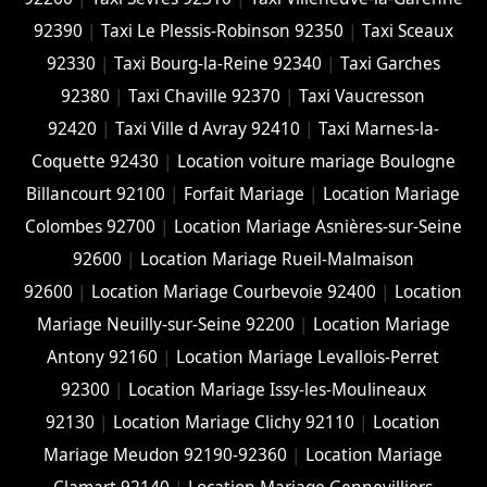
92390
|
Taxi Le Plessis-Robinson 92350
|
Taxi Sceaux
92330
|
Taxi Bourg-la-Reine 92340
|
Taxi Garches
92380
|
Taxi Chaville 92370
|
Taxi Vaucresson
92420
|
Taxi Ville d Avray 92410
|
Taxi Marnes-la-
Coquette 92430
|
Location voiture mariage Boulogne
Billancourt 92100
|
Forfait Mariage
|
Location Mariage
Colombes 92700
|
Location Mariage Asnières-sur-Seine
92600
|
Location Mariage Rueil-Malmaison
92600
|
Location Mariage Courbevoie 92400
|
Location
Mariage Neuilly-sur-Seine 92200
|
Location Mariage
Antony 92160
|
Location Mariage Levallois-Perret
92300
|
Location Mariage Issy-les-Moulineaux
92130
|
Location Mariage Clichy 92110
|
Location
Mariage Meudon 92190-92360
|
Location Mariage