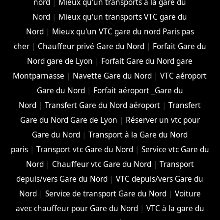
nord
|
Mieux qu'un transports à la gare du
Nord
|
Mieux qu'un transports VTC gare du
Nord
|
Mieux qu'un VTC gare du nord Paris pas
cher
|
Chauffeur privé Gare du Nord
|
Forfait Gare du
Nord gare de Lyon
|
Forfait Gare du Nord gare
Montparnasse
|
Navette Gare du Nord
|
VTC aéroport
Gare du Nord
|
Forfait aéroport _Gare du
Nord
|
Transfert Gare du Nord aéroport
|
Transfert
Gare du Nord Gare de Lyon
|
Réserver un vtc pour
Gare du Nord
|
Transport à la Gare du Nord
paris
|
Transport vtc Gare du Nord
|
Service vtc Gare du
Nord
|
Chauffeur vtc Gare du Nord
|
Transport
depuis/vers Gare du Nord
|
VTC depuis/vers Gare du
Nord
|
Service de transport Gare du Nord
|
Voiture
avec chauffeur pour Gare du Nord
|
VTC à la gare du