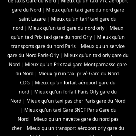
de taxis Gare du Nord
|
Mieux qu'un taxi VTC aéroport
gare du Nord
|
Mieux qu'un taxi gare du nord gare
saint Lazare
|
Mieux qu'un tarif taxi gare du
nord
|
Mieux qu'un taxi gare du nord orly
|
Mieux
qu'un taxi Prix taxi gare du nord Orly
|
Mieux qu'un
transports gare du nord Paris
|
Mieux qu'un service
gare du Nord Paris-Orly
|
Mieux qu'un taxi orly gare du
Nord
|
Mieux qu'un Prix taxi gare Montparnasse gare
du Nord
|
Mieux qu'un taxi privé Gare du Nord-
CDG
|
Mieux qu'un forfait aéroport gare du
nord
|
Mieux qu'un forfait Paris Orly gare du
Nord
|
Mieux qu'un taxi pas cher Paris gare du Nord
|
Mieux qu'un taxi Gare SNCF Paris Gare du
Nord
|
Mieux qu'un navette gare du nord pas
cher
|
Mieux qu'un transport aéroport orly gare du