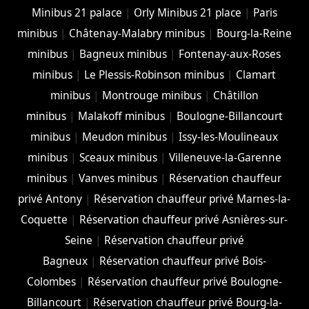
Minibus 21 palace
|
Orly Minibus 21 place
|
Paris
minibus
|
Châtenay-Malabry minibus
|
Bourg-la-Reine
minibus
|
Bagneux minibus
|
Fontenay-aux-Roses
minibus
|
Le Plessis-Robinson minibus
|
Clamart
minibus
|
Montrouge minibus
|
Châtillon
minibus
|
Malakoff minibus
|
Boulogne-Billancourt
minibus
|
Meudon minibus
|
Issy-les-Moulineaux
minibus
|
Sceaux minibus
|
Villeneuve-la-Garenne
minibus
|
Vanves minibus
|
Réservation chauffeur
privé Antony
|
Réservation chauffeur privé Marnes-la-
Coquette
|
Réservation chauffeur privé Asnières-sur-
Seine
|
Réservation chauffeur privé
Bagneux
|
Réservation chauffeur privé Bois-
Colombes
|
Réservation chauffeur privé Boulogne-
Billancourt
|
Réservation chauffeur privé Bourg-la-