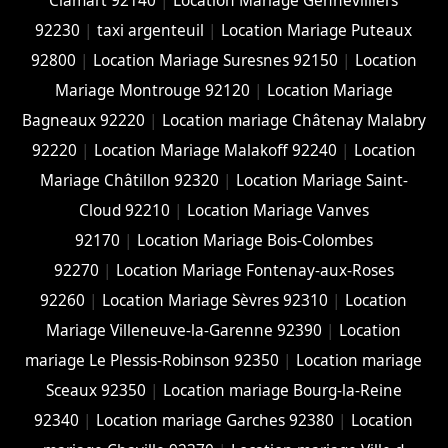
Clamart 92140
|
Location Mariage Gennevilliers
92230
|
taxi argenteuil
|
Location Mariage Puteaux
92800
|
Location Mariage Suresnes 92150
|
Location
Mariage Montrouge 92120
|
Location Mariage
Bagneaux 92220
|
Location mariage Châtenay Malabry
92220
|
Location Mariage Malakoff 92240
|
Location
Mariage Châtillon 92320
|
Location Mariage Saint-
Cloud 92210
|
Location Mariage Vanves
92170
|
Location Mariage Bois-Colombes
92270
|
Location Mariage Fontenay-aux-Roses
92260
|
Location Mariage Sèvres 92310
|
Location
Mariage Villeneuve-la-Garenne 92390
|
Location
mariage Le Plessis-Robinson 92350
|
Location mariage
Sceaux 92350
|
Location mariage Bourg-la-Reine
92340
|
Location mariage Garches 92380
|
Location