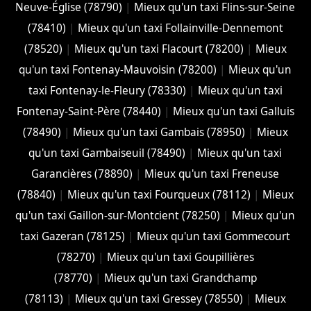
Neuve-Église (78790)
|
Mieux qu'un taxi Flins-sur-Seine
(78410)
|
Mieux qu'un taxi Follainville-Dennemont
(78520)
|
Mieux qu'un taxi Flacourt (78200)
|
Mieux
qu'un taxi Fontenay-Mauvoisin (78200)
|
Mieux qu'un
taxi Fontenay-le-Fleury (78330)
|
Mieux qu'un taxi
Fontenay-Saint-Père (78440)
|
Mieux qu'un taxi Galluis
(78490)
|
Mieux qu'un taxi Gambais (78950)
|
Mieux
qu'un taxi Gambaiseuil (78490)
|
Mieux qu'un taxi
Garancières (78890)
|
Mieux qu'un taxi Freneuse
(78840)
|
Mieux qu'un taxi Fourqueux (78112)
|
Mieux
qu'un taxi Gaillon-sur-Montcient (78250)
|
Mieux qu'un
taxi Gazeran (78125)
|
Mieux qu'un taxi Gommecourt
(78270)
|
Mieux qu'un taxi Goupillières
(78770)
|
Mieux qu'un taxi Grandchamp
(78113)
|
Mieux qu'un taxi Gressey (78550)
|
Mieux