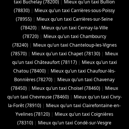
taxi Buchelay (78200)
|
Mieux qu'un taxi Bullion
(78830)
|
Mieux qu'un taxi Carrières-sous-Poissy
(78955)
|
Mieux qu'un taxi Carrières-sur-Seine
(78420)
|
Mieux qu'un taxi Cernay-la-Ville
(78720)
|
Mieux qu'un taxi Chambourcy
(78240)
|
Mieux qu'un taxi Chanteloup-les-Vignes
(78570)
|
Mieux qu'un taxi Chapet (78130)
|
Mieux
qu'un taxi Châteaufort (78117)
|
Mieux qu'un taxi
Chatou (78400)
|
Mieux qu'un taxi Chaufour-lès-
Bonnières (78270)
|
Mieux qu'un taxi Chavenay
(78450)
|
Mieux qu'un taxi Choisel (78460)
|
Mieux
qu'un taxi Chevreuse (78460)
|
Mieux qu'un taxi Civry-
la-Forêt (78910)
|
Mieux qu'un taxi Clairefontaine-en-
Yvelines (78120)
|
Mieux qu'un taxi Coignières
(78310)
|
Mieux qu'un taxi Condé-sur-Vesgre