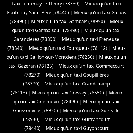
taxi Fontenay-le-Fleury (78330)
|
Mieux qu'un taxi
Fontenay-Saint-Père (78440)
|
Mieux qu'un taxi Galluis
(78490)
|
Mieux qu'un taxi Gambais (78950)
|
Mieux
qu'un taxi Gambaiseuil (78490)
|
Mieux qu'un taxi
Garancières (78890)
|
Mieux qu'un taxi Freneuse
(78840)
|
Mieux qu'un taxi Fourqueux (78112)
|
Mieux
qu'un taxi Gaillon-sur-Montcient (78250)
|
Mieux qu'un
taxi Gazeran (78125)
|
Mieux qu'un taxi Gommecourt
(78270)
|
Mieux qu'un taxi Goupillières
(78770)
|
Mieux qu'un taxi Grandchamp
(78113)
|
Mieux qu'un taxi Gressey (78550)
|
Mieux
qu'un taxi Grosrouvre (78490)
|
Mieux qu'un taxi
Goussonville (78930)
|
Mieux qu'un taxi Guerville
(78930)
|
Mieux qu'un taxi Guitrancourt
(78440)
|
Mieux qu'un taxi Guyancourt