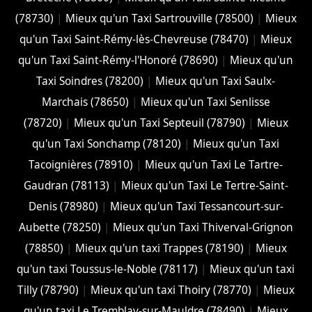
(78730)
|
Mieux qu'un Taxi Sartrouville (78500)
|
Mieux
qu'un Taxi Saint-Rémy-lès-Chevreuse (78470)
|
Mieux
qu'un Taxi Saint-Rémy-l'Honoré (78690)
|
Mieux qu'un
Taxi Soindres (78200)
|
Mieux qu'un Taxi Saulx-
Marchais (78650)
|
Mieux qu'un Taxi Senlisse
(78720)
|
Mieux qu'un Taxi Septeuil (78790)
|
Mieux
qu'un Taxi Sonchamp (78120)
|
Mieux qu'un Taxi
Tacoignières (78910)
|
Mieux qu'un Taxi Le Tartre-
Gaudran (78113)
|
Mieux qu'un Taxi Le Tertre-Saint-
Denis (78980)
|
Mieux qu'un Taxi Tessancourt-sur-
Aubette (78250)
|
Mieux qu'un Taxi Thiverval-Grignon
(78850)
|
Mieux qu'un taxi Trappes (78190)
|
Mieux
qu'un taxi Toussus-le-Noble (78117)
|
Mieux qu'un taxi
Tilly (78790)
|
Mieux qu'un taxi Thoiry (78770)
|
Mieux
qu'un taxi Le Tremblay-sur-Mauldre (78490)
|
Mieux