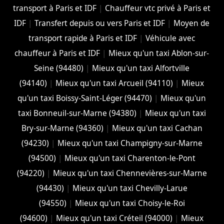
transport à Paris et IDF
|
Chauffeur vtc privé à Paris et
IDF
|
Transfert depuis ou vers Paris et IDF
|
Moyen de
transport rapide à Paris et IDF
|
Véhicule avec
chauffeur à Paris et IDF
|
Mieux qu'un taxi Ablon-sur-
Seine (94480)
|
Mieux qu'un taxi Alfortville
(94140)
|
Mieux qu'un taxi Arcueil (94110)
|
Mieux
qu'un taxi Boissy-Saint-Léger (94470)
|
Mieux qu'un
taxi Bonneuil-sur-Marne (94380)
|
Mieux qu'un taxi
Bry-sur-Marne (94360)
|
Mieux qu'un taxi Cachan
(94230)
|
Mieux qu'un taxi Champigny-sur-Marne
(94500)
|
Mieux qu'un taxi Charenton-le-Pont
(94220)
|
Mieux qu'un taxi Chennevières-sur-Marne
(94430)
|
Mieux qu'un taxi Chevilly-Larue
(94550)
|
Mieux qu'un taxi Choisy-le-Roi
(94600)
|
Mieux qu'un taxi Créteil (94000)
|
Mieux