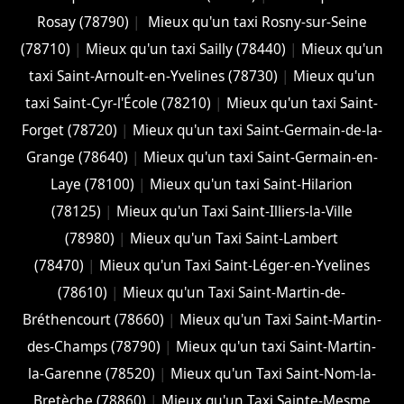
Rosay (78790)
|
Mieux qu'un taxi Rosny-sur-Seine
(78710)
|
Mieux qu'un taxi Sailly (78440)
|
Mieux qu'un
taxi Saint-Arnoult-en-Yvelines (78730)
|
Mieux qu'un
taxi Saint-Cyr-l'École (78210)
|
Mieux qu'un taxi Saint-
Forget (78720)
|
Mieux qu'un taxi Saint-Germain-de-la-
Grange (78640)
|
Mieux qu'un taxi Saint-Germain-en-
Laye (78100)
|
Mieux qu'un taxi Saint-Hilarion
(78125)
|
Mieux qu'un Taxi Saint-Illiers-la-Ville
(78980)
|
Mieux qu'un Taxi Saint-Lambert
(78470)
|
Mieux qu'un Taxi Saint-Léger-en-Yvelines
(78610)
|
Mieux qu'un Taxi Saint-Martin-de-
Bréthencourt (78660)
|
Mieux qu'un Taxi Saint-Martin-
des-Champs (78790)
|
Mieux qu'un taxi Saint-Martin-
la-Garenne (78520)
|
Mieux qu'un Taxi Saint-Nom-la-
Bretèche (78860)
|
Mieux qu'un Taxi Sainte-Mesme