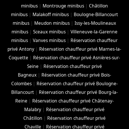
minibus
|
Montrouge minibus
|
Châtillon
minibus
|
Malakoff minibus
|
Boulogne-Billancourt
minibus
|
Meudon minibus
|
Issy-les-Moulineaux
minibus
|
Sceaux minibus
|
Villeneuve-la-Garenne
minibus
|
Vanves minibus
|
Réservation chauffeur
privé Antony
|
Réservation chauffeur privé Marnes-la-
Coquette
|
Réservation chauffeur privé Asnières-sur-
Seine
|
Réservation chauffeur privé
Bagneux
|
Réservation chauffeur privé Bois-
Colombes
|
Réservation chauffeur privé Boulogne-
Billancourt
|
Réservation chauffeur privé Bourg-la-
Reine
|
Réservation chauffeur privé Châtenay-
Malabry
|
Réservation chauffeur privé
Châtillon
|
Réservation chauffeur privé
Chaville
|
Réservation chauffeur privé