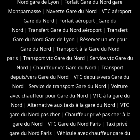
Nord gare de Lyon
|
Forfait Gare du Nord gare
Montparnasse
|
Navette Gare du Nord
|
VTC aéroport
Gare du Nord
|
Forfait aéroport _Gare du
Nord
|
Transfert Gare du Nord aéroport
|
Transfert
Gare du Nord Gare de Lyon
|
Réserver un vtc pour
Gare du Nord
|
Transport à la Gare du Nord
paris
|
Transport vtc Gare du Nord
|
Service vtc Gare du
Nord
|
Chauffeur vtc Gare du Nord
|
Transport
depuis/vers Gare du Nord
|
VTC depuis/vers Gare du
Nord
|
Service de transport Gare du Nord
|
Voiture
avec chauffeur pour Gare du Nord
|
VTC à la gare du
Nord
|
Alternative aux taxis à la gare du Nord
|
VTC
gare du Nord pas cher
|
Chauffeur privé pas cher à la
gare du Nord
|
VTC Gare du Nord Paris
|
Taxi privé
gare du Nord Paris
|
Véhicule avec chauffeur gare du