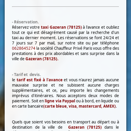
- Réservation.
Réservez votre
taxi Gazeran (78125)
à l'avance et oubliez
tout ce qui est désagrément causé par la recherche d'un
taxi au dernier moment. Les réservations se font 24/24 et
7 jours sur 7 par mail, sur notre site ou par téléphone
0628645274
la société Chauffeur Privé Paris vous offre des
prestations à des prix abordables et sans surprise dans la
ville de
Gazeran (78125)
.
- Tarif et devis.
le
tarif est fixé à l'avance
et vous n'aurez jamais aucune
mauvaise surprise et ne subissent aucune charges
supplémentaires, et ce, peu importe les changements
imprévus d'itinéraires. Nous acceptons deux modes de
paiement. Soit en
l
igne via Paypal
ou à bord, en liquide ou
en carte bancaire
(carte bleue, visa, mastercard, AMEX)
.
Quels que soient vos besoins en transport au départ ou à
destination de la ville de
Gazeran (78125)
dans le