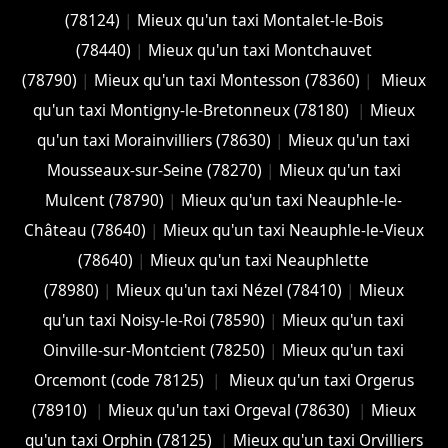
(78124)
|
Mieux qu'un taxi Montalet-le-Bois
(78440)
|
Mieux qu'un taxi Montchauvet
(78790)
|
Mieux qu'un taxi Montesson (78360)
|
Mieux
qu'un taxi Montigny-le-Bretonneux (78180)
|
Mieux
qu'un taxi Morainvilliers (78630)
|
Mieux qu'un taxi
Mousseaux-sur-Seine (78270)
|
Mieux qu'un taxi
Mulcent (78790)
|
Mieux qu'un taxi Neauphle-le-
Château (78640)
|
Mieux qu'un taxi Neauphle-le-Vieux
(78640)
|
Mieux qu'un taxi Neauphlette
(78980)
|
Mieux qu'un taxi Nézel (78410)
|
Mieux
qu'un taxi Noisy-le-Roi (78590)
|
Mieux qu'un taxi
Oinville-sur-Montcient (78250)
|
Mieux qu'un taxi
Orcemont (code 78125)
|
Mieux qu'un taxi Orgerus
(78910)
|
Mieux qu'un taxi Orgeval (78630)
|
Mieux
qu'un taxi Orphin (78125)
|
Mieux qu'un taxi Orvilliers