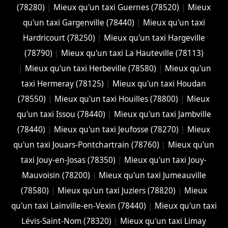
(78280)
|
Mieux qu'un taxi Guernes (78520)
|
Mieux
qu'un taxi Gargenville (78440)
|
Mieux qu'un taxi
Hardricourt (78250)
|
Mieux qu'un taxi Hargeville
(78790)
|
Mieux qu'un taxi La Hauteville (78113)
|
Mieux qu'un taxi Herbeville (78580)
|
Mieux qu'un
taxi Hermeray (78125)
|
Mieux qu'un taxi Houdan
(78550)
|
Mieux qu'un taxi Houilles (78800)
|
Mieux
qu'un taxi Issou (78440)
|
Mieux qu'un taxi Jambville
(78440)
|
Mieux qu'un taxi Jeufosse (78270)
|
Mieux
qu'un taxi Jouars-Pontchartrain (78760)
|
Mieux qu'un
taxi Jouy-en-Josas (78350)
|
Mieux qu'un taxi Jouy-
Mauvoisin (78200)
|
Mieux qu'un taxi Jumeauville
(78580)
|
Mieux qu'un taxi Juziers (78820)
|
Mieux
qu'un taxi Lainville-en-Vexin (78440)
|
Mieux qu'un taxi
Lévis-Saint-Nom (78320)
|
Mieux qu'un taxi Limay