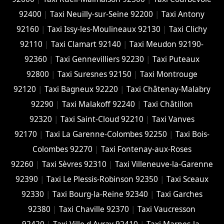
92400
|
Taxi Neuilly-sur-Seine 92200
|
Taxi Antony
92160
|
Taxi Issy-les-Moulineaux 92130
|
Taxi Clichy
92110
|
Taxi Clamart 92140
|
Taxi Meudon 92190-
92360
|
Taxi Gennevilliers 92230
|
Taxi Puteaux
92800
|
Taxi Suresnes 92150
|
Taxi Montrouge
92120
|
Taxi Bagneux 92220
|
Taxi Châtenay-Malabry
92290
|
Taxi Malakoff 92240
|
Taxi Châtillon
92320
|
Taxi Saint-Cloud 92210
|
Taxi Vanves
92170
|
Taxi La Garenne-Colombes 92250
|
Taxi Bois-
Colombes 92270
|
Taxi Fontenay-aux-Roses
92260
|
Taxi Sèvres 92310
|
Taxi Villeneuve-la-Garenne
92390
|
Taxi Le Plessis-Robinson 92350
|
Taxi Sceaux
92330
|
Taxi Bourg-la-Reine 92340
|
Taxi Garches
92380
|
Taxi Chaville 92370
|
Taxi Vaucresson