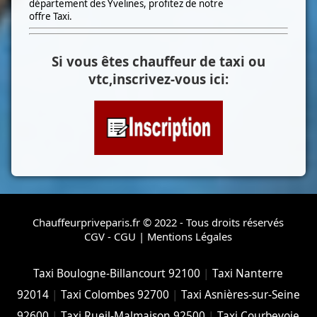
département des Yvelines, profitez de notre
offre Taxi.
Si vous êtes chauffeur de taxi ou
vtc,inscrivez-vous ici:
Chauffeurpriveparis.fr © 2022 - Tous droits réservés
CGV - CGU
|
Mentions Légales
Taxi Boulogne-Billancourt 92100
|
Taxi Nanterre
92014
|
Taxi Colombes 92700
|
Taxi Asnières-sur-Seine
92600
|
Taxi Rueil-Malmaison 92500
|
Taxi Courbevoie