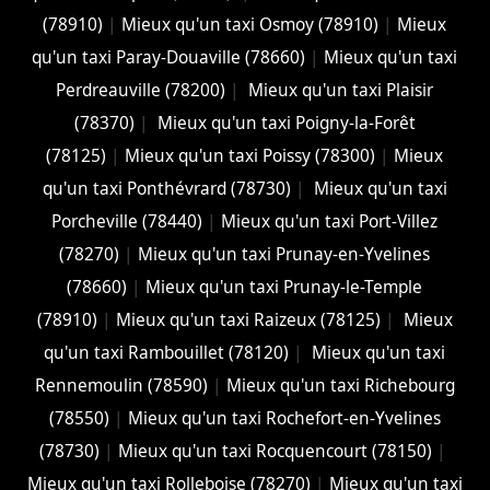
(78910)
|
Mieux qu'un taxi Osmoy (78910)
|
Mieux
qu'un taxi Paray-Douaville (78660)
|
Mieux qu'un taxi
Perdreauville (78200)
|
Mieux qu'un taxi Plaisir
(78370)
|
Mieux qu'un taxi Poigny-la-Forêt
(78125)
|
Mieux qu'un taxi Poissy (78300)
|
Mieux
qu'un taxi Ponthévrard (78730)
|
Mieux qu'un taxi
Porcheville (78440)
|
Mieux qu'un taxi Port-Villez
(78270)
|
Mieux qu'un taxi Prunay-en-Yvelines
(78660)
|
Mieux qu'un taxi Prunay-le-Temple
(78910)
|
Mieux qu'un taxi Raizeux (78125)
|
Mieux
qu'un taxi Rambouillet (78120)
|
Mieux qu'un taxi
Rennemoulin (78590)
|
Mieux qu'un taxi Richebourg
(78550)
|
Mieux qu'un taxi Rochefort-en-Yvelines
(78730)
|
Mieux qu'un taxi Rocquencourt (78150)
|
Mieux qu'un taxi Rolleboise (78270)
|
Mieux qu'un taxi