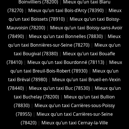
Boinvilliers (78200)
|
Mieux qu'un taxi Blaru
(78270)
|
Mieux qu'un taxi Bois-d'Arcy (78390)
|
Mieux
qu'un taxi Boissets (78910)
|
Mieux qu'un taxi Boissy-
Mauvoisin (78200)
|
Mieux qu'un taxi Boissy-sans-Avoir
(78490)
|
Mieux qu'un taxi Bonnelles (78830)
|
Mieux
qu'un taxi Bonnières-sur-Seine (78270)
|
Mieux qu'un
taxi Bougival (78380)
|
Mieux qu'un taxi Bouafle
(78410)
|
Mieux qu'un taxi Bourdonné (78113)
|
Mieux
qu'un taxi Breuil-Bois-Robert (78930)
|
Mieux qu'un
taxi Bréval (78980)
|
Mieux qu'un taxi Brueil-en-Vexin
(78440)
|
Mieux qu'un taxi Buc (78530)
|
Mieux qu'un
taxi Buchelay (78200)
|
Mieux qu'un taxi Bullion
(78830)
|
Mieux qu'un taxi Carrières-sous-Poissy
(78955)
|
Mieux qu'un taxi Carrières-sur-Seine
(78420)
|
Mieux qu'un taxi Cernay-la-Ville