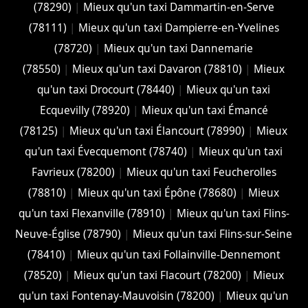
(78290)
|
Mieux qu'un taxi Dammartin-en-Serve
(78111)
|
Mieux qu'un taxi Dampierre-en-Yvelines
(78720)
|
Mieux qu'un taxi Dannemarie
(78550)
|
Mieux qu'un taxi Davaron (78810)
|
Mieux
qu'un taxi Drocourt (78440)
|
Mieux qu'un taxi
Ecquevilly (78920)
|
Mieux qu'un taxi Émancé
(78125)
|
Mieux qu'un taxi Élancourt (78990)
|
Mieux
qu'un taxi Évecquemont (78740)
|
Mieux qu'un taxi
Favrieux (78200)
|
Mieux qu'un taxi Feucherolles
(78810)
|
Mieux qu'un taxi Épône (78680)
|
Mieux
qu'un taxi Flexanville (78910)
|
Mieux qu'un taxi Flins-
Neuve-Église (78790)
|
Mieux qu'un taxi Flins-sur-Seine
(78410)
|
Mieux qu'un taxi Follainville-Dennemont
(78520)
|
Mieux qu'un taxi Flacourt (78200)
|
Mieux
qu'un taxi Fontenay-Mauvoisin (78200)
|
Mieux qu'un