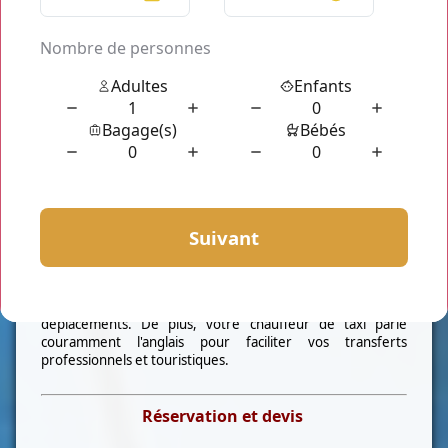
Installez vous dans notre
taxi Gazeran (78125)
car nous
avons des voitures de prestige haut de gamme. Nous
mettons à votre dispositions des
berline
chargeant jusqu'à
4 personnes. Pour un voyage en famille ou en groupe,
nous vous proposons notre flotte de
minibus
pouvant
accueillir jusqu'à 7 personnes avec leur valise respective.
Notre type de prestation présente de nombreux
avantages. A part la tranquillité, le confort et la ponctualité,
il y aussi la WIFI, chargeur pour tout type de téléphone,
siège bébé mise à disposition gratuitement.
-Service chauffeur.
Finies les interminables attentes, la recherche de places de
parking, les itinéraires compliqués, le retard et le stress. Le
chauffeur de
Taxi Gazeran (78125) (78250)
sera heureux
de vous transporter, avec son professionnalisme et vous
apportera apaisement et sérénité au gré de vos
déplacements. De plus, votre chauffeur de taxi parle
couramment l'anglais pour faciliter vos transferts
professionnels et touristiques.
Réservation et devis