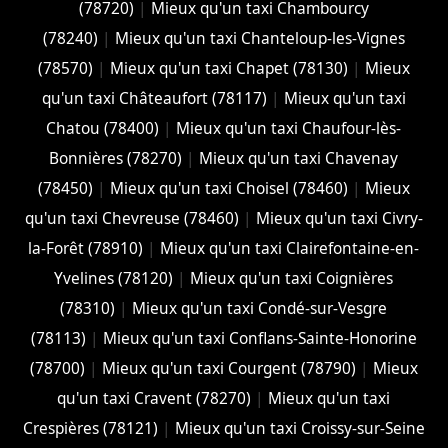
(78720)
|
Mieux qu'un taxi Chambourcy
(78240)
|
Mieux qu'un taxi Chanteloup-les-Vignes
(78570)
|
Mieux qu'un taxi Chapet (78130)
|
Mieux
qu'un taxi Châteaufort (78117)
|
Mieux qu'un taxi
Chatou (78400)
|
Mieux qu'un taxi Chaufour-lès-
Bonnières (78270)
|
Mieux qu'un taxi Chavenay
(78450)
|
Mieux qu'un taxi Choisel (78460)
|
Mieux
qu'un taxi Chevreuse (78460)
|
Mieux qu'un taxi Civry-
la-Forêt (78910)
|
Mieux qu'un taxi Clairefontaine-en-
Yvelines (78120)
|
Mieux qu'un taxi Coignières
(78310)
|
Mieux qu'un taxi Condé-sur-Vesgre
(78113)
|
Mieux qu'un taxi Conflans-Sainte-Honorine
(78700)
|
Mieux qu'un taxi Courgent (78790)
|
Mieux
qu'un taxi Cravent (78270)
|
Mieux qu'un taxi
Crespières (78121)
|
Mieux qu'un taxi Croissy-sur-Seine