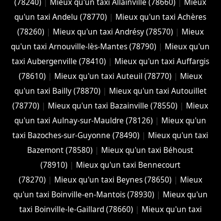
(78240)
|
Mieux qu'un taxi Allainville (78660)
|
Mieux
qu'un taxi Andelu (78770)
|
Mieux qu'un taxi Achères
(78260)
|
Mieux qu'un taxi Andrésy (78570)
|
Mieux
qu'un taxi Arnouville-lès-Mantes (78790)
|
Mieux qu'un
taxi Aubergenville (78410)
|
Mieux qu'un taxi Auffargis
(78610)
|
Mieux qu'un taxi Auteuil (78770)
|
Mieux
qu'un taxi Bailly (78870)
|
Mieux qu'un taxi Autouillet
(78770)
|
Mieux qu'un taxi Bazainville (78550)
|
Mieux
qu'un taxi Aulnay-sur-Mauldre (78126)
|
Mieux qu'un
taxi Bazoches-sur-Guyonne (78490)
|
Mieux qu'un taxi
Bazemont (78580)
|
Mieux qu'un taxi Béhoust
(78910)
|
Mieux qu'un taxi Bennecourt
(78270)
|
Mieux qu'un taxi Beynes (78650)
|
Mieux
qu'un taxi Boinville-en-Mantois (78930)
|
Mieux qu'un
taxi Boinville-le-Gaillard (78660)
|
Mieux qu'un taxi