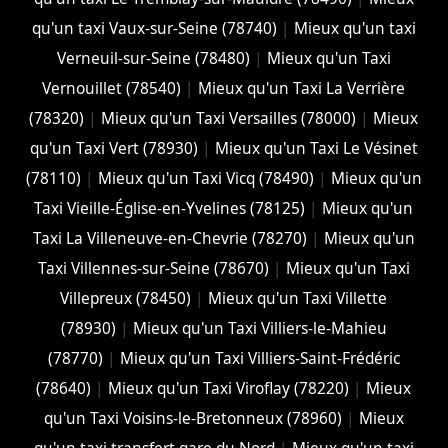
qu'un taxi Vaux-sur-Seine (78740)
|
Mieux qu'un taxi
Verneuil-sur-Seine (78480)
|
Mieux qu'un Taxi
Vernouillet (78540)
|
Mieux qu'un Taxi La Verrière
(78320)
|
Mieux qu'un Taxi Versailles (78000)
|
Mieux
qu'un Taxi Vert (78930)
|
Mieux qu'un Taxi Le Vésinet
(78110)
|
Mieux qu'un Taxi Vicq (78490)
|
Mieux qu'un
Taxi Vieille-Église-en-Yvelines (78125)
|
Mieux qu'un
Taxi La Villeneuve-en-Chevrie (78270)
|
Mieux qu'un
Taxi Villennes-sur-Seine (78670)
|
Mieux qu'un Taxi
Villepreux (78450)
|
Mieux qu'un Taxi Villette
(78930)
|
Mieux qu'un Taxi Villiers-le-Mahieu
(78770)
|
Mieux qu'un Taxi Villiers-Saint-Frédéric
(78640)
|
Mieux qu'un Taxi Viroflay (78220)
|
Mieux
qu'un Taxi Voisins-le-Bretonneux (78960)
|
Mieux