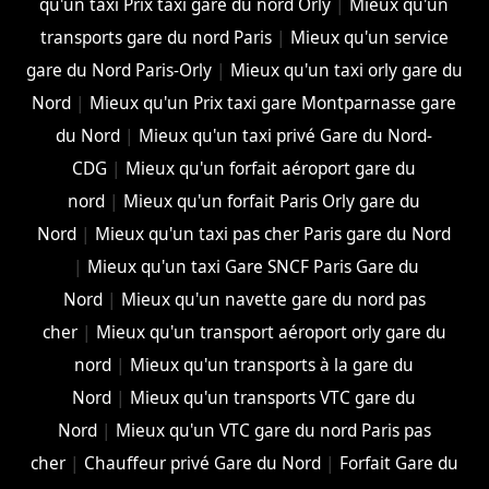
qu'un taxi Prix taxi gare du nord Orly
|
Mieux qu'un
transports gare du nord Paris
|
Mieux qu'un service
gare du Nord Paris-Orly
|
Mieux qu'un taxi orly gare du
Nord
|
Mieux qu'un Prix taxi gare Montparnasse gare
du Nord
|
Mieux qu'un taxi privé Gare du Nord-
CDG
|
Mieux qu'un forfait aéroport gare du
nord
|
Mieux qu'un forfait Paris Orly gare du
Nord
|
Mieux qu'un taxi pas cher Paris gare du Nord
|
Mieux qu'un taxi Gare SNCF Paris Gare du
Nord
|
Mieux qu'un navette gare du nord pas
cher
|
Mieux qu'un transport aéroport orly gare du
nord
|
Mieux qu'un transports à la gare du
Nord
|
Mieux qu'un transports VTC gare du
Nord
|
Mieux qu'un VTC gare du nord Paris pas
cher
|
Chauffeur privé Gare du Nord
|
Forfait Gare du