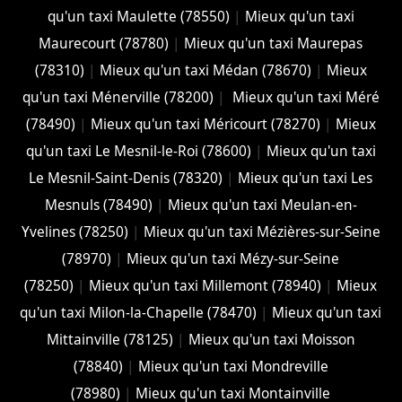
qu'un taxi Maulette (78550)
|
Mieux qu'un taxi
Maurecourt (78780)
|
Mieux qu'un taxi Maurepas
(78310)
|
Mieux qu'un taxi Médan (78670)
|
Mieux
qu'un taxi Ménerville (78200)
|
Mieux qu'un taxi Méré
(78490)
|
Mieux qu'un taxi Méricourt (78270)
|
Mieux
qu'un taxi Le Mesnil-le-Roi (78600)
|
Mieux qu'un taxi
Le Mesnil-Saint-Denis (78320)
|
Mieux qu'un taxi Les
Mesnuls (78490)
|
Mieux qu'un taxi Meulan-en-
Yvelines (78250)
|
Mieux qu'un taxi Mézières-sur-Seine
(78970)
|
Mieux qu'un taxi Mézy-sur-Seine
(78250)
|
Mieux qu'un taxi Millemont (78940)
|
Mieux
qu'un taxi Milon-la-Chapelle (78470)
|
Mieux qu'un taxi
Mittainville (78125)
|
Mieux qu'un taxi Moisson
(78840)
|
Mieux qu'un taxi Mondreville
(78980)
|
Mieux qu'un taxi Montainville