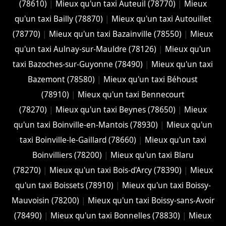
(78610)
|
Mieux qu'un taxi Auteuil (78770)
|
Mieux
qu'un taxi Bailly (78870)
|
Mieux qu'un taxi Autouillet
(78770)
|
Mieux qu'un taxi Bazainville (78550)
|
Mieux
qu'un taxi Aulnay-sur-Mauldre (78126)
|
Mieux qu'un
taxi Bazoches-sur-Guyonne (78490)
|
Mieux qu'un taxi
Bazemont (78580)
|
Mieux qu'un taxi Béhoust
(78910)
|
Mieux qu'un taxi Bennecourt
(78270)
|
Mieux qu'un taxi Beynes (78650)
|
Mieux
qu'un taxi Boinville-en-Mantois (78930)
|
Mieux qu'un
taxi Boinville-le-Gaillard (78660)
|
Mieux qu'un taxi
Boinvilliers (78200)
|
Mieux qu'un taxi Blaru
(78270)
|
Mieux qu'un taxi Bois-d'Arcy (78390)
|
Mieux
qu'un taxi Boissets (78910)
|
Mieux qu'un taxi Boissy-
Mauvoisin (78200)
|
Mieux qu'un taxi Boissy-sans-Avoir
(78490)
|
Mieux qu'un taxi Bonnelles (78830)
|
Mieux