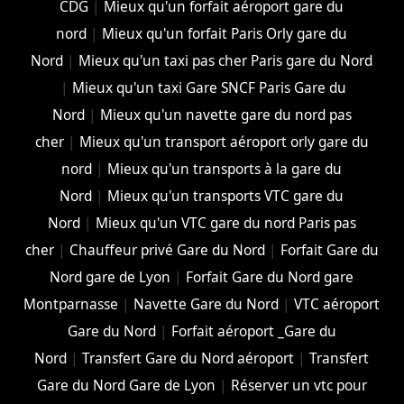
CDG
|
Mieux qu'un forfait aéroport gare du
nord
|
Mieux qu'un forfait Paris Orly gare du
Nord
|
Mieux qu'un taxi pas cher Paris gare du Nord
|
Mieux qu'un taxi Gare SNCF Paris Gare du
Nord
|
Mieux qu'un navette gare du nord pas
cher
|
Mieux qu'un transport aéroport orly gare du
nord
|
Mieux qu'un transports à la gare du
Nord
|
Mieux qu'un transports VTC gare du
Nord
|
Mieux qu'un VTC gare du nord Paris pas
cher
|
Chauffeur privé Gare du Nord
|
Forfait Gare du
Nord gare de Lyon
|
Forfait Gare du Nord gare
Montparnasse
|
Navette Gare du Nord
|
VTC aéroport
Gare du Nord
|
Forfait aéroport _Gare du
Nord
|
Transfert Gare du Nord aéroport
|
Transfert
Gare du Nord Gare de Lyon
|
Réserver un vtc pour