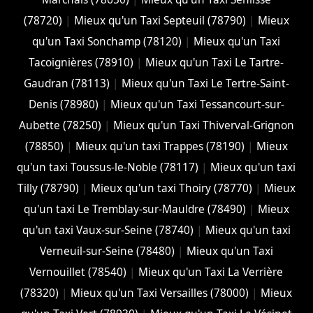
(78720)
|
Mieux qu'un Taxi Septeuil (78790)
|
Mieux
qu'un Taxi Sonchamp (78120)
|
Mieux qu'un Taxi
Tacoignières (78910)
|
Mieux qu'un Taxi Le Tartre-
Gaudran (78113)
|
Mieux qu'un Taxi Le Tertre-Saint-
Denis (78980)
|
Mieux qu'un Taxi Tessancourt-sur-
Aubette (78250)
|
Mieux qu'un Taxi Thiverval-Grignon
(78850)
|
Mieux qu'un taxi Trappes (78190)
|
Mieux
qu'un taxi Toussus-le-Noble (78117)
|
Mieux qu'un taxi
Tilly (78790)
|
Mieux qu'un taxi Thoiry (78770)
|
Mieux
qu'un taxi Le Tremblay-sur-Mauldre (78490)
|
Mieux
qu'un taxi Vaux-sur-Seine (78740)
|
Mieux qu'un taxi
Verneuil-sur-Seine (78480)
|
Mieux qu'un Taxi
Vernouillet (78540)
|
Mieux qu'un Taxi La Verrière
(78320)
|
Mieux qu'un Taxi Versailles (78000)
|
Mieux