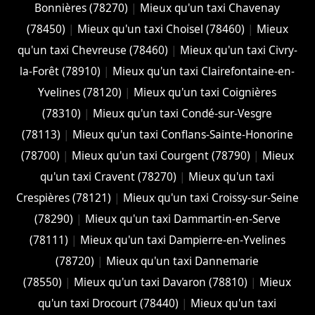
Bonnières (78270)
|
Mieux qu'un taxi Chavenay
(78450)
|
Mieux qu'un taxi Choisel (78460)
|
Mieux
qu'un taxi Chevreuse (78460)
|
Mieux qu'un taxi Civry-
la-Forêt (78910)
|
Mieux qu'un taxi Clairefontaine-en-
Yvelines (78120)
|
Mieux qu'un taxi Coignières
(78310)
|
Mieux qu'un taxi Condé-sur-Vesgre
(78113)
|
Mieux qu'un taxi Conflans-Sainte-Honorine
(78700)
|
Mieux qu'un taxi Courgent (78790)
|
Mieux
qu'un taxi Cravent (78270)
|
Mieux qu'un taxi
Crespières (78121)
|
Mieux qu'un taxi Croissy-sur-Seine
(78290)
|
Mieux qu'un taxi Dammartin-en-Serve
(78111)
|
Mieux qu'un taxi Dampierre-en-Yvelines
(78720)
|
Mieux qu'un taxi Dannemarie
(78550)
|
Mieux qu'un taxi Davaron (78810)
|
Mieux
qu'un taxi Drocourt (78440)
|
Mieux qu'un taxi