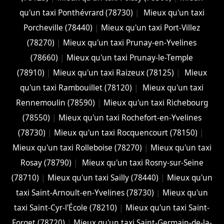
qu'un taxi Ponthévrard (78730)
|
Mieux qu'un taxi
Porcheville (78440)
|
Mieux qu'un taxi Port-Villez
(78270)
|
Mieux qu'un taxi Prunay-en-Yvelines
(78660)
|
Mieux qu'un taxi Prunay-le-Temple
(78910)
|
Mieux qu'un taxi Raizeux (78125)
|
Mieux
qu'un taxi Rambouillet (78120)
|
Mieux qu'un taxi
Rennemoulin (78590)
|
Mieux qu'un taxi Richebourg
(78550)
|
Mieux qu'un taxi Rochefort-en-Yvelines
(78730)
|
Mieux qu'un taxi Rocquencourt (78150)
|
Mieux qu'un taxi Rolleboise (78270)
|
Mieux qu'un taxi
Rosay (78790)
|
Mieux qu'un taxi Rosny-sur-Seine
(78710)
|
Mieux qu'un taxi Sailly (78440)
|
Mieux qu'un
taxi Saint-Arnoult-en-Yvelines (78730)
|
Mieux qu'un
taxi Saint-Cyr-l'École (78210)
|
Mieux qu'un taxi Saint-
Forget (78720)
|
Mieux qu'un taxi Saint-Germain-de-la-