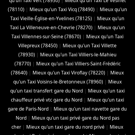
qu'un Taxi Vert (78930)
|
Mieux qu'un Taxi Le Vésinet
(78110)
|
Mieux qu'un Taxi Vicq (78490)
|
Mieux qu'un
Taxi Vieille-Église-en-Yvelines (78125)
|
Mieux qu'un
Taxi La Villeneuve-en-Chevrie (78270)
|
Mieux qu'un
Taxi Villennes-sur-Seine (78670)
|
Mieux qu'un Taxi
Villepreux (78450)
|
Mieux qu'un Taxi Villette
(78930)
|
Mieux qu'un Taxi Villiers-le-Mahieu
(78770)
|
Mieux qu'un Taxi Villiers-Saint-Frédéric
(78640)
|
Mieux qu'un Taxi Viroflay (78220)
|
Mieux
qu'un Taxi Voisins-le-Bretonneux (78960)
|
Mieux
qu'un taxi transfert gare du Nord
|
Mieux qu'un taxi
chauffeur privé vtc gare du Nord
|
Mieux qu'un taxi
gare de Paris-Nord
|
Mieux qu'un taxi navette gare du
Nord
|
Mieux qu'un taxi privé gare du Nord pas
cher
|
Mieux qu'un taxi gare du nord privé
|
Mieux