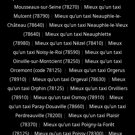
Mousseaux-sur-Seine (78270)
|
Mieux qu'un taxi
Mulcent (78790)
|
Mieux qu'un taxi Neauphle-le-
Château (78640)
|
Mieux qu'un taxi Neauphle-le-Vieux
(78640)
|
Mieux qu'un taxi Neauphlette
(78980)
|
Mieux qu'un taxi Nézel (78410)
|
Mieux
qu'un taxi Noisy-le-Roi (78590)
|
Mieux qu'un taxi
Oinville-sur-Montcient (78250)
|
Mieux qu'un taxi
Orcemont (code 78125)
|
Mieux qu'un taxi Orgerus
(78910)
|
Mieux qu'un taxi Orgeval (78630)
|
Mieux
qu'un taxi Orphin (78125)
|
Mieux qu'un taxi Orvilliers
(78910)
|
Mieux qu'un taxi Osmoy (78910)
|
Mieux
qu'un taxi Paray-Douaville (78660)
|
Mieux qu'un taxi
Perdreauville (78200)
|
Mieux qu'un taxi Plaisir
(78370)
|
Mieux qu'un taxi Poigny-la-Forêt
(78125)
|
Mieux qu'un taxi Poissy (78300)
|
Mieux