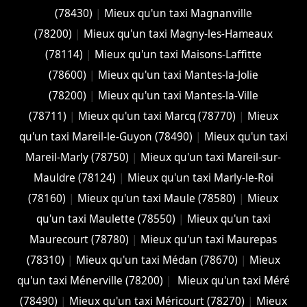
(78430)
|
Mieux qu'un taxi Magnanville
(78200)
|
Mieux qu'un taxi Magny-les-Hameaux
(78114)
|
Mieux qu'un taxi Maisons-Laffitte
(78600)
|
Mieux qu'un taxi Mantes-la-Jolie
(78200)
|
Mieux qu'un taxi Mantes-la-Ville
(78711)
|
Mieux qu'un taxi Marcq (78770)
|
Mieux
qu'un taxi Mareil-le-Guyon (78490)
|
Mieux qu'un taxi
Mareil-Marly (78750)
|
Mieux qu'un taxi Mareil-sur-
Mauldre (78124)
|
Mieux qu'un taxi Marly-le-Roi
(78160)
|
Mieux qu'un taxi Maule (78580)
|
Mieux
qu'un taxi Maulette (78550)
|
Mieux qu'un taxi
Maurecourt (78780)
|
Mieux qu'un taxi Maurepas
(78310)
|
Mieux qu'un taxi Médan (78670)
|
Mieux
qu'un taxi Ménerville (78200)
|
Mieux qu'un taxi Méré
(78490)
|
Mieux qu'un taxi Méricourt (78270)
|
Mieux