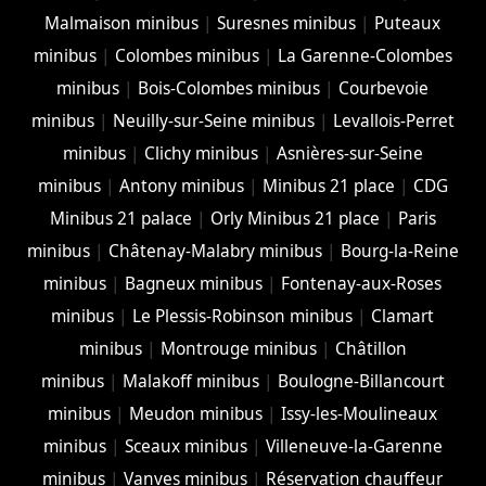
Malmaison minibus
|
Suresnes minibus
|
Puteaux
minibus
|
Colombes minibus
|
La Garenne-Colombes
minibus
|
Bois-Colombes minibus
|
Courbevoie
minibus
|
Neuilly-sur-Seine minibus
|
Levallois-Perret
minibus
|
Clichy minibus
|
Asnières-sur-Seine
minibus
|
Antony minibus
|
Minibus 21 place
|
CDG
Minibus 21 palace
|
Orly Minibus 21 place
|
Paris
minibus
|
Châtenay-Malabry minibus
|
Bourg-la-Reine
minibus
|
Bagneux minibus
|
Fontenay-aux-Roses
minibus
|
Le Plessis-Robinson minibus
|
Clamart
minibus
|
Montrouge minibus
|
Châtillon
minibus
|
Malakoff minibus
|
Boulogne-Billancourt
minibus
|
Meudon minibus
|
Issy-les-Moulineaux
minibus
|
Sceaux minibus
|
Villeneuve-la-Garenne
minibus
|
Vanves minibus
|
Réservation chauffeur