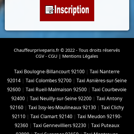
Chauffeurpriveparis.fr © 2022 - Tous droits réservés
CGV - CGU
|
Mentions Légales
Taxi Boulogne-Billancourt 92100
|
Taxi Nanterre
92014
|
Taxi Colombes 92700
|
Taxi Asnières-sur-Seine
92600
|
Taxi Rueil-Malmaison 92500
|
Taxi Courbevoie
92400
|
Taxi Neuilly-sur-Seine 92200
|
Taxi Antony
92160
|
Taxi Issy-les-Moulineaux 92130
|
Taxi Clichy
92110
|
Taxi Clamart 92140
|
Taxi Meudon 92190-
92360
|
Taxi Gennevilliers 92230
|
Taxi Puteaux