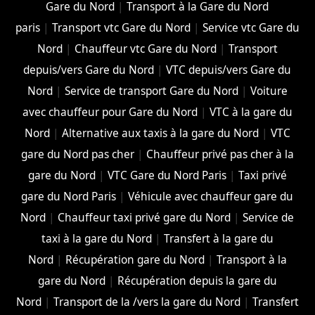
Gare du Nord
|
Transport à la Gare du Nord
paris
|
Transport vtc Gare du Nord
|
Service vtc Gare du
Nord
|
Chauffeur vtc Gare du Nord
|
Transport
depuis/vers Gare du Nord
|
VTC depuis/vers Gare du
Nord
|
Service de transport Gare du Nord
|
Voiture
avec chauffeur pour Gare du Nord
|
VTC à la gare du
Nord
|
Alternative aux taxis à la gare du Nord
|
VTC
gare du Nord pas cher
|
Chauffeur privé pas cher à la
gare du Nord
|
VTC Gare du Nord Paris
|
Taxi privé
gare du Nord Paris
|
Véhicule avec chauffeur gare du
Nord
|
Chauffeur taxi privé gare du Nord
|
Service de
taxi à la gare du Nord
|
Transfert à la gare du
Nord
|
Récupération gare du Nord
|
Transport à la
gare du Nord
|
Récupération depuis la gare du
Nord
|
Transport de la /vers la gare du Nord
|
Transfert