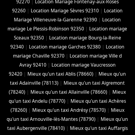
92270
|
Location Mariage Fontenay-aux-Roses
92260
|
Location Mariage Sèvres 92310
|
Location
Mariage Villeneuve-la-Garenne 92390
|
Location
mariage Le Plessis-Robinson 92350
|
Location mariage
Sceaux 92350
|
Location mariage Bourg-la-Reine
92340
|
Location mariage Garches 92380
|
Location
mariage Chaville 92370
|
Location mariage Ville d
Avray 92410
|
Location mariage Vaucresson
92420
|
Mieux qu'un taxi Ablis (78660)
|
Mieux qu'un
taxi Adainville (78113)
|
Mieux qu'un taxi Aigremont
(78240)
|
Mieux qu'un taxi Allainville (78660)
|
Mieux
qu'un taxi Andelu (78770)
|
Mieux qu'un taxi Achères
(78260)
|
Mieux qu'un taxi Andrésy (78570)
|
Mieux
qu'un taxi Arnouville-lès-Mantes (78790)
|
Mieux qu'un
taxi Aubergenville (78410)
|
Mieux qu'un taxi Auffargis