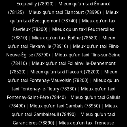
Ecquevilly (78920)
|
Mieux qu'un taxi Émancé
(78125)
|
Mieux qu'un taxi Élancourt (78990)
|
Mieux
qu'un taxi Évecquemont (78740)
|
Mieux qu'un taxi
Favrieux (78200)
|
Mieux qu'un taxi Feucherolles
(78810)
|
Mieux qu'un taxi Épône (78680)
|
Mieux
qu'un taxi Flexanville (78910)
|
Mieux qu'un taxi Flins-
Neuve-Église (78790)
|
Mieux qu'un taxi Flins-sur-Seine
(78410)
|
Mieux qu'un taxi Follainville-Dennemont
(78520)
|
Mieux qu'un taxi Flacourt (78200)
|
Mieux
qu'un taxi Fontenay-Mauvoisin (78200)
|
Mieux qu'un
taxi Fontenay-le-Fleury (78330)
|
Mieux qu'un taxi
Fontenay-Saint-Père (78440)
|
Mieux qu'un taxi Galluis
(78490)
|
Mieux qu'un taxi Gambais (78950)
|
Mieux
qu'un taxi Gambaiseuil (78490)
|
Mieux qu'un taxi
Garancières (78890)
|
Mieux qu'un taxi Freneuse