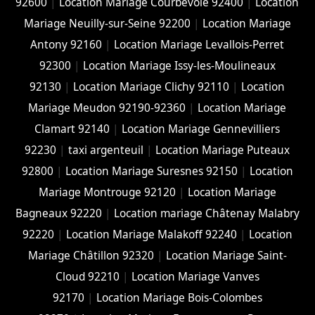
92600
|
Location Mariage Courbevoie 92400
|
Location
Mariage Neuilly-sur-Seine 92200
|
Location Mariage
Antony 92160
|
Location Mariage Levallois-Perret
92300
|
Location Mariage Issy-les-Moulineaux
92130
|
Location Mariage Clichy 92110
|
Location
Mariage Meudon 92190-92360
|
Location Mariage
Clamart 92140
|
Location Mariage Gennevilliers
92230
|
taxi argenteuil
|
Location Mariage Puteaux
92800
|
Location Mariage Suresnes 92150
|
Location
Mariage Montrouge 92120
|
Location Mariage
Bagneaux 92220
|
Location mariage Châtenay Malabry
92220
|
Location Mariage Malakoff 92240
|
Location
Mariage Châtillon 92320
|
Location Mariage Saint-
Cloud 92210
|
Location Mariage Vanves
92170
|
Location Mariage Bois-Colombes