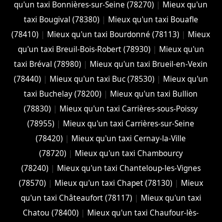
qu'un taxi Bonnières-sur-Seine (78270)
|
Mieux qu'un
taxi Bougival (78380)
|
Mieux qu'un taxi Bouafle
(78410)
|
Mieux qu'un taxi Bourdonné (78113)
|
Mieux
qu'un taxi Breuil-Bois-Robert (78930)
|
Mieux qu'un
taxi Bréval (78980)
|
Mieux qu'un taxi Brueil-en-Vexin
(78440)
|
Mieux qu'un taxi Buc (78530)
|
Mieux qu'un
taxi Buchelay (78200)
|
Mieux qu'un taxi Bullion
(78830)
|
Mieux qu'un taxi Carrières-sous-Poissy
(78955)
|
Mieux qu'un taxi Carrières-sur-Seine
(78420)
|
Mieux qu'un taxi Cernay-la-Ville
(78720)
|
Mieux qu'un taxi Chambourcy
(78240)
|
Mieux qu'un taxi Chanteloup-les-Vignes
(78570)
|
Mieux qu'un taxi Chapet (78130)
|
Mieux
qu'un taxi Châteaufort (78117)
|
Mieux qu'un taxi
Chatou (78400)
|
Mieux qu'un taxi Chaufour-lès-