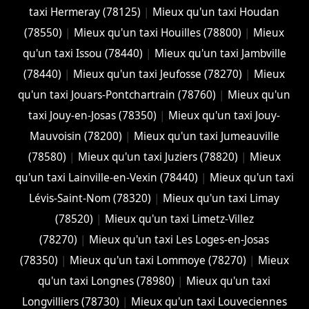
taxi Hermeray (78125)
|
Mieux qu'un taxi Houdan
(78550)
|
Mieux qu'un taxi Houilles (78800)
|
Mieux
qu'un taxi Issou (78440)
|
Mieux qu'un taxi Jambville
(78440)
|
Mieux qu'un taxi Jeufosse (78270)
|
Mieux
qu'un taxi Jouars-Pontchartrain (78760)
|
Mieux qu'un
taxi Jouy-en-Josas (78350)
|
Mieux qu'un taxi Jouy-
Mauvoisin (78200)
|
Mieux qu'un taxi Jumeauville
(78580)
|
Mieux qu'un taxi Juziers (78820)
|
Mieux
qu'un taxi Lainville-en-Vexin (78440)
|
Mieux qu'un taxi
Lévis-Saint-Nom (78320)
|
Mieux qu'un taxi Limay
(78520)
|
Mieux qu'un taxi Limetz-Villez
(78270)
|
Mieux qu'un taxi Les Loges-en-Josas
(78350)
|
Mieux qu'un taxi Lommoye (78270)
|
Mieux
qu'un taxi Longnes (78980)
|
Mieux qu'un taxi
Longvilliers (78730)
|
Mieux qu'un taxi Louveciennes