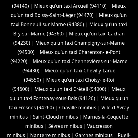
(94140)
|
Mieux qu'un taxi Arcueil (94110)
|
Mieux
qu'un taxi Boissy-Saint-Léger (94470)
|
Mieux qu'un
taxi Bonneuil-sur-Marne (94380)
|
Mieux qu'un taxi
Bry-sur-Marne (94360)
|
Mieux qu'un taxi Cachan
(94230)
|
Mieux qu'un taxi Champigny-sur-Marne
(94500)
|
Mieux qu'un taxi Charenton-le-Pont
(94220)
|
Mieux qu'un taxi Chennevières-sur-Marne
(94430)
|
Mieux qu'un taxi Chevilly-Larue
(94550)
|
Mieux qu'un taxi Choisy-le-Roi
(94600)
|
Mieux qu'un taxi Créteil (94000)
|
Mieux
qu'un taxi Fontenay-sous-Bois (94120)
|
Mieux qu'un
taxi Fresnes (94260)
|
Chaville minibus
|
Ville-d-Avray
minibus
|
Saint-Cloud minibus
|
Marnes-la-Coquette
minibus
|
Sèvres minibus
|
Vaucresson
minibus
|
Nanterre minibus
|
Garches minibus
|
Rueil-