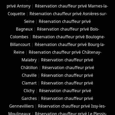
privé Antony
|
Réservation chauffeur privé Marnes-la-
Coquette
|
Réservation chauffeur privé Asnières-sur-
Seine
|
Réservation chauffeur privé
Bagneux
|
Réservation chauffeur privé Bois-
Colombes
|
Réservation chauffeur privé Boulogne-
Billancourt
|
Réservation chauffeur privé Bourg-la-
Reine
|
Réservation chauffeur privé Châtenay-
Malabry
|
Réservation chauffeur privé
Châtillon
|
Réservation chauffeur privé
Chaville
|
Réservation chauffeur privé
Clamart
|
Réservation chauffeur privé
Clichy
|
Réservation chauffeur privé
Garches
|
Réservation chauffeur privé
Gennevilliers
|
Réservation chauffeur privé Issy-les-
Moulineaux
|
Réservation chauffeur privé Le Plessis-