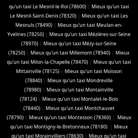
qu'un taxi Le Mesnil-le-Roi (78600)
|
Mieux qu'un taxi
Le Mesnil-Saint-Denis (78320)
|
Mieux qu'un taxi Les
Mesnuls (78490)
|
Mieux qu'un taxi Meulan-en-
Yvelines (78250)
|
Mieux qu'un taxi Mézières-sur-Seine
(78970)
|
Mieux qu'un taxi Mézy-sur-Seine
(78250)
|
Mieux qu'un taxi Millemont (78940)
|
Mieux
qu'un taxi Milon-la-Chapelle (78470)
|
Mieux qu'un taxi
Mittainville (78125)
|
Mieux qu'un taxi Moisson
(78840)
|
Mieux qu'un taxi Mondreville
(78980)
|
Mieux qu'un taxi Montainville
(78124)
|
Mieux qu'un taxi Montalet-le-Bois
(78440)
|
Mieux qu'un taxi Montchauvet
(78790)
|
Mieux qu'un taxi Montesson (78360)
|
Mieux
qu'un taxi Montigny-le-Bretonneux (78180)
|
Mieux
qu'un taxi Morainvilliers (78630)
|
Mieux qu'un taxi