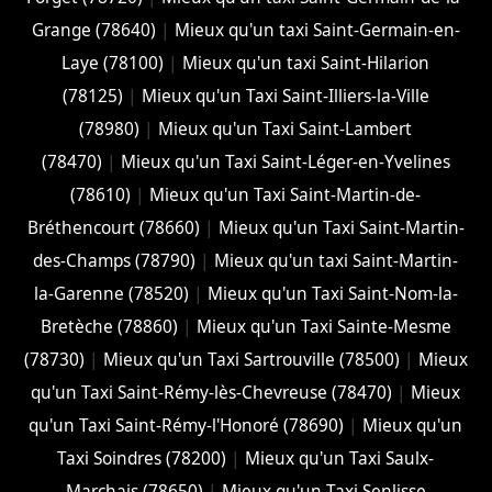
Grange (78640)
|
Mieux qu'un taxi Saint-Germain-en-
Laye (78100)
|
Mieux qu'un taxi Saint-Hilarion
(78125)
|
Mieux qu'un Taxi Saint-Illiers-la-Ville
(78980)
|
Mieux qu'un Taxi Saint-Lambert
(78470)
|
Mieux qu'un Taxi Saint-Léger-en-Yvelines
(78610)
|
Mieux qu'un Taxi Saint-Martin-de-
Bréthencourt (78660)
|
Mieux qu'un Taxi Saint-Martin-
des-Champs (78790)
|
Mieux qu'un taxi Saint-Martin-
la-Garenne (78520)
|
Mieux qu'un Taxi Saint-Nom-la-
Bretèche (78860)
|
Mieux qu'un Taxi Sainte-Mesme
(78730)
|
Mieux qu'un Taxi Sartrouville (78500)
|
Mieux
qu'un Taxi Saint-Rémy-lès-Chevreuse (78470)
|
Mieux
qu'un Taxi Saint-Rémy-l'Honoré (78690)
|
Mieux qu'un
Taxi Soindres (78200)
|
Mieux qu'un Taxi Saulx-
Marchais (78650)
|
Mieux qu'un Taxi Senlisse