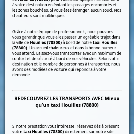
à votre destination en évitant les passages encombrés et
les zones bouchées. Si vous êtes étranger, aucun souci. Nos
chauffeurs sont multilingues.
Grâce à notre équipe de professionnels, nous pouvons
vous garantir que vous allez passer un agréable trajet dans
la ville de
Houilles (78800)
à bord
de notre
taxi
Houilles
(78800)
. Un accueil chaleureux et dans la bonne humeur
vous attend. Laissez-vous transporter avec un maximum de
confort et de sécurité à bord de nos véhicules. Selon votre
destination et le nombre de personnes à transporter, nous
avons des modèles de voiture qui répondra à votre
demande.
REDECOUVREZ LES TRANSPORTS AVEC Mieux
qu'un taxi
Houilles (78800)
Si notre prestation vous intéresse, réservez dès à présent
votre
taxi
Houilles (78800)
directement sur notre site