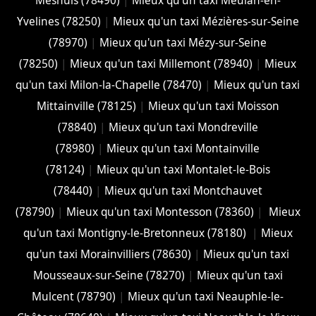
Mesnuls (78490)
|
Mieux qu'un taxi Meulan-en-
Yvelines (78250)
|
Mieux qu'un taxi Mézières-sur-Seine
(78970)
|
Mieux qu'un taxi Mézy-sur-Seine
(78250)
|
Mieux qu'un taxi Millemont (78940)
|
Mieux
qu'un taxi Milon-la-Chapelle (78470)
|
Mieux qu'un taxi
Mittainville (78125)
|
Mieux qu'un taxi Moisson
(78840)
|
Mieux qu'un taxi Mondreville
(78980)
|
Mieux qu'un taxi Montainville
(78124)
|
Mieux qu'un taxi Montalet-le-Bois
(78440)
|
Mieux qu'un taxi Montchauvet
(78790)
|
Mieux qu'un taxi Montesson (78360)
|
Mieux
qu'un taxi Montigny-le-Bretonneux (78180)
|
Mieux
qu'un taxi Morainvilliers (78630)
|
Mieux qu'un taxi
Mousseaux-sur-Seine (78270)
|
Mieux qu'un taxi
Mulcent (78790)
|
Mieux qu'un taxi Neauphle-le-