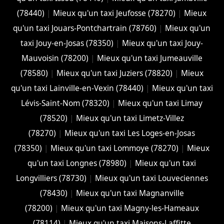
(78440)
|
Mieux qu'un taxi Jeufosse (78270)
|
Mieux
qu'un taxi Jouars-Pontchartrain (78760)
|
Mieux qu'un
taxi Jouy-en-Josas (78350)
|
Mieux qu'un taxi Jouy-
Mauvoisin (78200)
|
Mieux qu'un taxi Jumeauville
(78580)
|
Mieux qu'un taxi Juziers (78820)
|
Mieux
qu'un taxi Lainville-en-Vexin (78440)
|
Mieux qu'un taxi
Lévis-Saint-Nom (78320)
|
Mieux qu'un taxi Limay
(78520)
|
Mieux qu'un taxi Limetz-Villez
(78270)
|
Mieux qu'un taxi Les Loges-en-Josas
(78350)
|
Mieux qu'un taxi Lommoye (78270)
|
Mieux
qu'un taxi Longnes (78980)
|
Mieux qu'un taxi
Longvilliers (78730)
|
Mieux qu'un taxi Louveciennes
(78430)
|
Mieux qu'un taxi Magnanville
(78200)
|
Mieux qu'un taxi Magny-les-Hameaux
(78114)
|
Mieux qu'un taxi Maisons-Laffitte