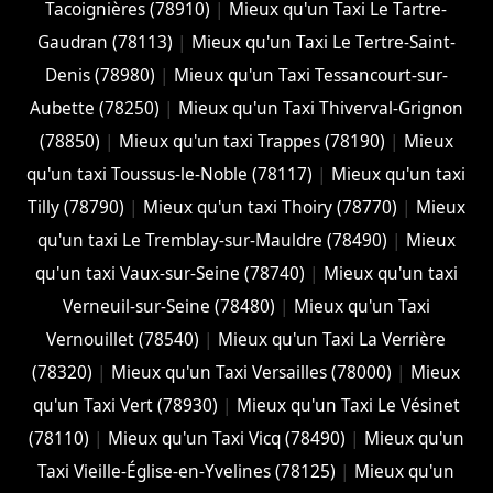
Tacoignières (78910)
|
Mieux qu'un Taxi Le Tartre-
Gaudran (78113)
|
Mieux qu'un Taxi Le Tertre-Saint-
Denis (78980)
|
Mieux qu'un Taxi Tessancourt-sur-
Aubette (78250)
|
Mieux qu'un Taxi Thiverval-Grignon
(78850)
|
Mieux qu'un taxi Trappes (78190)
|
Mieux
qu'un taxi Toussus-le-Noble (78117)
|
Mieux qu'un taxi
Tilly (78790)
|
Mieux qu'un taxi Thoiry (78770)
|
Mieux
qu'un taxi Le Tremblay-sur-Mauldre (78490)
|
Mieux
qu'un taxi Vaux-sur-Seine (78740)
|
Mieux qu'un taxi
Verneuil-sur-Seine (78480)
|
Mieux qu'un Taxi
Vernouillet (78540)
|
Mieux qu'un Taxi La Verrière
(78320)
|
Mieux qu'un Taxi Versailles (78000)
|
Mieux
qu'un Taxi Vert (78930)
|
Mieux qu'un Taxi Le Vésinet
(78110)
|
Mieux qu'un Taxi Vicq (78490)
|
Mieux qu'un
Taxi Vieille-Église-en-Yvelines (78125)
|
Mieux qu'un