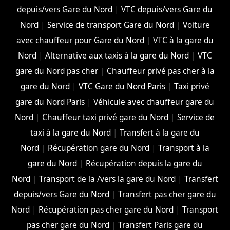
depuis/vers Gare du Nord
|
VTC depuis/vers Gare du
Nord
|
Service de transport Gare du Nord
|
Voiture
avec chauffeur pour Gare du Nord
|
VTC à la gare du
Nord
|
Alternative aux taxis à la gare du Nord
|
VTC
gare du Nord pas cher
|
Chauffeur privé pas cher à la
gare du Nord
|
VTC Gare du Nord Paris
|
Taxi privé
gare du Nord Paris
|
Véhicule avec chauffeur gare du
Nord
|
Chauffeur taxi privé gare du Nord
|
Service de
taxi à la gare du Nord
|
Transfert à la gare du
Nord
|
Récupération gare du Nord
|
Transport à la
gare du Nord
|
Récupération depuis la gare du
Nord
|
Transport de la /vers la gare du Nord
|
Transfert
depuis/vers Gare du Nord
|
Transfert pas cher gare du
Nord
|
Récupération pas cher gare du Nord
|
Transport
pas cher gare du Nord
|
Transfert Paris gare du