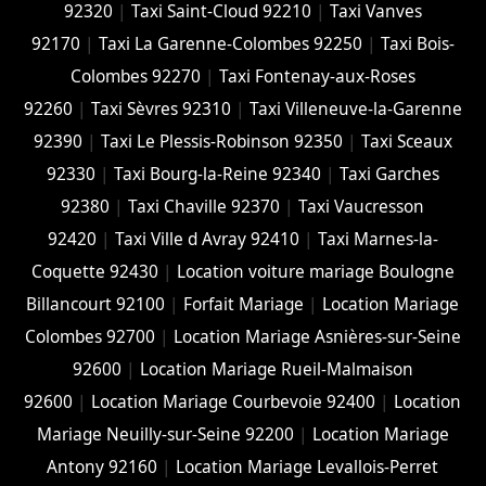
92320
|
Taxi Saint-Cloud 92210
|
Taxi Vanves
92170
|
Taxi La Garenne-Colombes 92250
|
Taxi Bois-
Colombes 92270
|
Taxi Fontenay-aux-Roses
92260
|
Taxi Sèvres 92310
|
Taxi Villeneuve-la-Garenne
92390
|
Taxi Le Plessis-Robinson 92350
|
Taxi Sceaux
92330
|
Taxi Bourg-la-Reine 92340
|
Taxi Garches
92380
|
Taxi Chaville 92370
|
Taxi Vaucresson
92420
|
Taxi Ville d Avray 92410
|
Taxi Marnes-la-
Coquette 92430
|
Location voiture mariage Boulogne
Billancourt 92100
|
Forfait Mariage
|
Location Mariage
Colombes 92700
|
Location Mariage Asnières-sur-Seine
92600
|
Location Mariage Rueil-Malmaison
92600
|
Location Mariage Courbevoie 92400
|
Location
Mariage Neuilly-sur-Seine 92200
|
Location Mariage
Antony 92160
|
Location Mariage Levallois-Perret