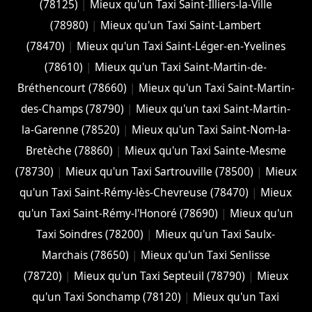
(78125)
|
Mieux qu'un Taxi Saint-Illiers-la-Ville
(78980)
|
Mieux qu'un Taxi Saint-Lambert
(78470)
|
Mieux qu'un Taxi Saint-Léger-en-Yvelines
(78610)
|
Mieux qu'un Taxi Saint-Martin-de-
Bréthencourt (78660)
|
Mieux qu'un Taxi Saint-Martin-
des-Champs (78790)
|
Mieux qu'un taxi Saint-Martin-
la-Garenne (78520)
|
Mieux qu'un Taxi Saint-Nom-la-
Bretèche (78860)
|
Mieux qu'un Taxi Sainte-Mesme
(78730)
|
Mieux qu'un Taxi Sartrouville (78500)
|
Mieux
qu'un Taxi Saint-Rémy-lès-Chevreuse (78470)
|
Mieux
qu'un Taxi Saint-Rémy-l'Honoré (78690)
|
Mieux qu'un
Taxi Soindres (78200)
|
Mieux qu'un Taxi Saulx-
Marchais (78650)
|
Mieux qu'un Taxi Senlisse
(78720)
|
Mieux qu'un Taxi Septeuil (78790)
|
Mieux
qu'un Taxi Sonchamp (78120)
|
Mieux qu'un Taxi