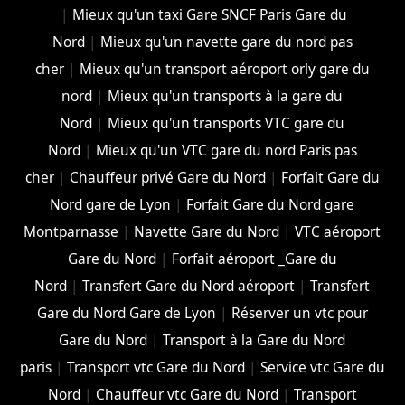
|
Mieux qu'un taxi Gare SNCF Paris Gare du
Nord
|
Mieux qu'un navette gare du nord pas
cher
|
Mieux qu'un transport aéroport orly gare du
nord
|
Mieux qu'un transports à la gare du
Nord
|
Mieux qu'un transports VTC gare du
Nord
|
Mieux qu'un VTC gare du nord Paris pas
cher
|
Chauffeur privé Gare du Nord
|
Forfait Gare du
Nord gare de Lyon
|
Forfait Gare du Nord gare
Montparnasse
|
Navette Gare du Nord
|
VTC aéroport
Gare du Nord
|
Forfait aéroport _Gare du
Nord
|
Transfert Gare du Nord aéroport
|
Transfert
Gare du Nord Gare de Lyon
|
Réserver un vtc pour
Gare du Nord
|
Transport à la Gare du Nord
paris
|
Transport vtc Gare du Nord
|
Service vtc Gare du
Nord
|
Chauffeur vtc Gare du Nord
|
Transport