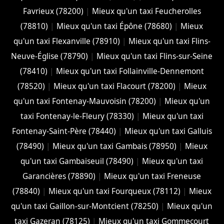
Favrieux (78200)
|
Mieux qu'un taxi Feucherolles
(78810)
|
Mieux qu'un taxi Épône (78680)
|
Mieux
qu'un taxi Flexanville (78910)
|
Mieux qu'un taxi Flins-
Neuve-Église (78790)
|
Mieux qu'un taxi Flins-sur-Seine
(78410)
|
Mieux qu'un taxi Follainville-Dennemont
(78520)
|
Mieux qu'un taxi Flacourt (78200)
|
Mieux
qu'un taxi Fontenay-Mauvoisin (78200)
|
Mieux qu'un
taxi Fontenay-le-Fleury (78330)
|
Mieux qu'un taxi
Fontenay-Saint-Père (78440)
|
Mieux qu'un taxi Galluis
(78490)
|
Mieux qu'un taxi Gambais (78950)
|
Mieux
qu'un taxi Gambaiseuil (78490)
|
Mieux qu'un taxi
Garancières (78890)
|
Mieux qu'un taxi Freneuse
(78840)
|
Mieux qu'un taxi Fourqueux (78112)
|
Mieux
qu'un taxi Gaillon-sur-Montcient (78250)
|
Mieux qu'un
taxi Gazeran (78125)
|
Mieux qu'un taxi Gommecourt