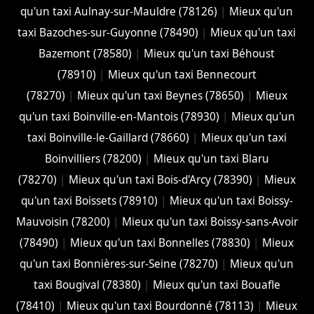
qu'un taxi Aulnay-sur-Mauldre (78126)
|
Mieux qu'un
taxi Bazoches-sur-Guyonne (78490)
|
Mieux qu'un taxi
Bazemont (78580)
|
Mieux qu'un taxi Béhoust
(78910)
|
Mieux qu'un taxi Bennecourt
(78270)
|
Mieux qu'un taxi Beynes (78650)
|
Mieux
qu'un taxi Boinville-en-Mantois (78930)
|
Mieux qu'un
taxi Boinville-le-Gaillard (78660)
|
Mieux qu'un taxi
Boinvilliers (78200)
|
Mieux qu'un taxi Blaru
(78270)
|
Mieux qu'un taxi Bois-d'Arcy (78390)
|
Mieux
qu'un taxi Boissets (78910)
|
Mieux qu'un taxi Boissy-
Mauvoisin (78200)
|
Mieux qu'un taxi Boissy-sans-Avoir
(78490)
|
Mieux qu'un taxi Bonnelles (78830)
|
Mieux
qu'un taxi Bonnières-sur-Seine (78270)
|
Mieux qu'un
taxi Bougival (78380)
|
Mieux qu'un taxi Bouafle
(78410)
|
Mieux qu'un taxi Bourdonné (78113)
|
Mieux