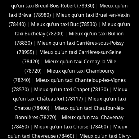
qu'un taxi Breuil-Bois-Robert (78930)
|
Mieux qu'un
taxi Bréval (78980)
|
Mieux qu'un taxi Brueil-en-Vexin
(78440)
|
Mieux qu'un taxi Buc (78530)
|
Mieux qu'un
taxi Buchelay (78200)
|
Mieux qu'un taxi Bullion
(78830)
|
Mieux qu'un taxi Carrières-sous-Poissy
(78955)
|
Mieux qu'un taxi Carrières-sur-Seine
(78420)
|
Mieux qu'un taxi Cernay-la-Ville
(78720)
|
Mieux qu'un taxi Chambourcy
(78240)
|
Mieux qu'un taxi Chanteloup-les-Vignes
(78570)
|
Mieux qu'un taxi Chapet (78130)
|
Mieux
qu'un taxi Châteaufort (78117)
|
Mieux qu'un taxi
Chatou (78400)
|
Mieux qu'un taxi Chaufour-lès-
Bonnières (78270)
|
Mieux qu'un taxi Chavenay
(78450)
|
Mieux qu'un taxi Choisel (78460)
|
Mieux
qu'un taxi Chevreuse (78460)
|
Mieux qu'un taxi Civry-