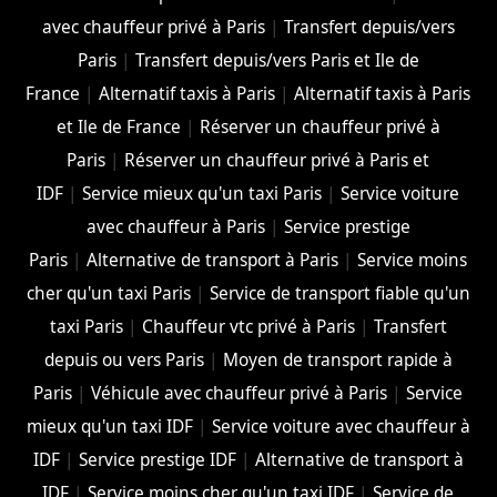
avec chauffeur privé à Paris
|
Transfert depuis/vers
Paris
|
Transfert depuis/vers Paris et Ile de
France
|
Alternatif taxis à Paris
|
Alternatif taxis à Paris
et Ile de France
|
Réserver un chauffeur privé à
Paris
|
Réserver un chauffeur privé à Paris et
IDF
|
Service mieux qu'un taxi Paris
|
Service voiture
avec chauffeur à Paris
|
Service prestige
Paris
|
Alternative de transport à Paris
|
Service moins
cher qu'un taxi Paris
|
Service de transport fiable qu'un
taxi Paris
|
Chauffeur vtc privé à Paris
|
Transfert
depuis ou vers Paris
|
Moyen de transport rapide à
Paris
|
Véhicule avec chauffeur privé à Paris
|
Service
mieux qu'un taxi IDF
|
Service voiture avec chauffeur à
IDF
|
Service prestige IDF
|
Alternative de transport à
IDF
|
Service moins cher qu'un taxi IDF
|
Service de