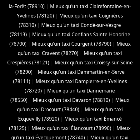
la-Forêt (78910)
|
Mieux qu'un taxi Clairefontaine-en-
Yvelines (78120)
|
Mieux qu'un taxi Coignières
(78310)
|
Mieux qu'un taxi Condé-sur-Vesgre
(78113)
|
Mieux qu'un taxi Conflans-Sainte-Honorine
(78700)
|
Mieux qu'un taxi Courgent (78790)
|
Mieux
qu'un taxi Cravent (78270)
|
Mieux qu'un taxi
Crespières (78121)
|
Mieux qu'un taxi Croissy-sur-Seine
(78290)
|
Mieux qu'un taxi Dammartin-en-Serve
(78111)
|
Mieux qu'un taxi Dampierre-en-Yvelines
(78720)
|
Mieux qu'un taxi Dannemarie
(78550)
|
Mieux qu'un taxi Davaron (78810)
|
Mieux
qu'un taxi Drocourt (78440)
|
Mieux qu'un taxi
Ecquevilly (78920)
|
Mieux qu'un taxi Émancé
(78125)
|
Mieux qu'un taxi Élancourt (78990)
|
Mieux
qu'un taxi Évecquemont (78740)
|
Mieux qu'un taxi