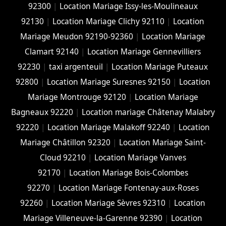
92300
|
Location Mariage Issy-les-Moulineaux
92130
|
Location Mariage Clichy 92110
|
Location
Mariage Meudon 92190-92360
|
Location Mariage
Clamart 92140
|
Location Mariage Gennevilliers
92230
|
taxi argenteuil
|
Location Mariage Puteaux
92800
|
Location Mariage Suresnes 92150
|
Location
Mariage Montrouge 92120
|
Location Mariage
Bagneaux 92220
|
Location mariage Châtenay Malabry
92220
|
Location Mariage Malakoff 92240
|
Location
Mariage Châtillon 92320
|
Location Mariage Saint-
Cloud 92210
|
Location Mariage Vanves
92170
|
Location Mariage Bois-Colombes
92270
|
Location Mariage Fontenay-aux-Roses
92260
|
Location Mariage Sèvres 92310
|
Location
Mariage Villeneuve-la-Garenne 92390
|
Location