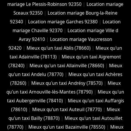
mariage Le Plessis-Robinson 92350
|
Location mariage
Sceaux 92350
|
Location mariage Bourg-la-Reine
92340
|
Location mariage Garches 92380
|
Location
mariage Chaville 92370
|
Location mariage Ville d
Avray 92410
|
Location mariage Vaucresson
92420
|
Mieux qu'un taxi Ablis (78660)
|
Mieux qu'un
taxi Adainville (78113)
|
Mieux qu'un taxi Aigremont
(78240)
|
Mieux qu'un taxi Allainville (78660)
|
Mieux
qu'un taxi Andelu (78770)
|
Mieux qu'un taxi Achères
(78260)
|
Mieux qu'un taxi Andrésy (78570)
|
Mieux
qu'un taxi Arnouville-lès-Mantes (78790)
|
Mieux qu'un
taxi Aubergenville (78410)
|
Mieux qu'un taxi Auffargis
(78610)
|
Mieux qu'un taxi Auteuil (78770)
|
Mieux
qu'un taxi Bailly (78870)
|
Mieux qu'un taxi Autouillet
(78770)
|
Mieux qu'un taxi Bazainville (78550)
|
Mieux