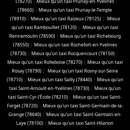
(78270)
|
Mieux qu'un taxi Prunay-en-Yvelines
(78660)
|
Mieux qu'un taxi Prunay-le-Temple
(78910)
|
Mieux qu'un taxi Raizeux (78125)
|
Mieux
qu'un taxi Rambouillet (78120)
|
Mieux qu'un taxi
Rennemoulin (78590)
|
Mieux qu'un taxi Richebourg
(78550)
|
Mieux qu'un taxi Rochefort-en-Yvelines
(78730)
|
Mieux qu'un taxi Rocquencourt (78150)
|
Mieux qu'un taxi Rolleboise (78270)
|
Mieux qu'un taxi
Rosay (78790)
|
Mieux qu'un taxi Rosny-sur-Seine
(78710)
|
Mieux qu'un taxi Sailly (78440)
|
Mieux qu'un
taxi Saint-Arnoult-en-Yvelines (78730)
|
Mieux qu'un
taxi Saint-Cyr-l'École (78210)
|
Mieux qu'un taxi Saint-
Forget (78720)
|
Mieux qu'un taxi Saint-Germain-de-la-
Grange (78640)
|
Mieux qu'un taxi Saint-Germain-en-
Laye (78100)
|
Mieux qu'un taxi Saint-Hilarion