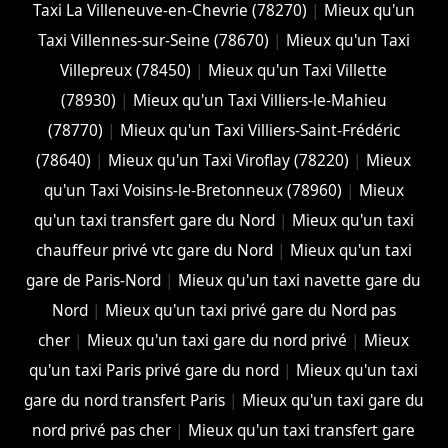
Taxi La Villeneuve-en-Chevrie (78270)
|
Mieux qu'un
Taxi Villennes-sur-Seine (78670)
|
Mieux qu'un Taxi
Villepreux (78450)
|
Mieux qu'un Taxi Villette
(78930)
|
Mieux qu'un Taxi Villiers-le-Mahieu
(78770)
|
Mieux qu'un Taxi Villiers-Saint-Frédéric
(78640)
|
Mieux qu'un Taxi Viroflay (78220)
|
Mieux
qu'un Taxi Voisins-le-Bretonneux (78960)
|
Mieux
qu'un taxi transfert gare du Nord
|
Mieux qu'un taxi
chauffeur privé vtc gare du Nord
|
Mieux qu'un taxi
gare de Paris-Nord
|
Mieux qu'un taxi navette gare du
Nord
|
Mieux qu'un taxi privé gare du Nord pas
cher
|
Mieux qu'un taxi gare du nord privé
|
Mieux
qu'un taxi Paris privé gare du nord
|
Mieux qu'un taxi
gare du nord transfert Paris
|
Mieux qu'un taxi gare du
nord privé pas cher
|
Mieux qu'un taxi transfert gare