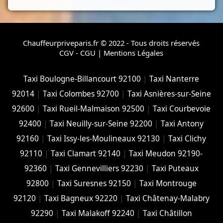
Chauffeurpriveparis.fr © 2022 - Tous droits réservés
CGV - CGU
|
Mentions Légales
Taxi Boulogne-Billancourt 92100
|
Taxi Nanterre
92014
|
Taxi Colombes 92700
|
Taxi Asnières-sur-Seine
92600
|
Taxi Rueil-Malmaison 92500
|
Taxi Courbevoie
92400
|
Taxi Neuilly-sur-Seine 92200
|
Taxi Antony
92160
|
Taxi Issy-les-Moulineaux 92130
|
Taxi Clichy
92110
|
Taxi Clamart 92140
|
Taxi Meudon 92190-
92360
|
Taxi Gennevilliers 92230
|
Taxi Puteaux
92800
|
Taxi Suresnes 92150
|
Taxi Montrouge
92120
|
Taxi Bagneux 92220
|
Taxi Châtenay-Malabry
92290
|
Taxi Malakoff 92240
|
Taxi Châtillon