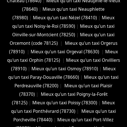
Château (78640)
|
Mieux qu'un taxi Neauphle-le-Vieux
(78640)
|
Mieux qu'un taxi Neauphlette
(78980)
|
Mieux qu'un taxi Nézel (78410)
|
Mieux
qu'un taxi Noisy-le-Roi (78590)
|
Mieux qu'un taxi
Oinville-sur-Montcient (78250)
|
Mieux qu'un taxi
Orcemont (code 78125)
|
Mieux qu'un taxi Orgerus
(78910)
|
Mieux qu'un taxi Orgeval (78630)
|
Mieux
qu'un taxi Orphin (78125)
|
Mieux qu'un taxi Orvilliers
(78910)
|
Mieux qu'un taxi Osmoy (78910)
|
Mieux
qu'un taxi Paray-Douaville (78660)
|
Mieux qu'un taxi
Perdreauville (78200)
|
Mieux qu'un taxi Plaisir
(78370)
|
Mieux qu'un taxi Poigny-la-Forêt
(78125)
|
Mieux qu'un taxi Poissy (78300)
|
Mieux
qu'un taxi Ponthévrard (78730)
|
Mieux qu'un taxi
Porcheville (78440)
|
Mieux qu'un taxi Port-Villez