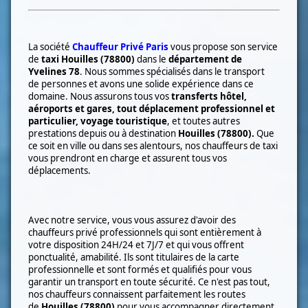
La société
Chauffeur Privé Paris
vous propose son service
de
taxi
Houilles (78800)
dans le
département de
Yvelines 78
. Nous sommes spécialisés dans le transport
de
personnes et avons une solide expérience dans ce
domaine. Nous assurons tous vos
transferts hôtel,
aéroports et gares, tout déplacement professionnel et
particulier, voyage touristique
, et toutes autres
prestations depuis ou à destination
Houilles (78800)
.
Que
ce soit en ville ou dans ses alentours, nos chauffeurs de taxi
vous prendront en charge et assurent tous vos
déplacements.
Avec notre service, vous vous assurez d'avoir des
chauffeurs privé professionnels qui sont entièrement à
votre disposition 24H/24 et 7J/7 et qui vous offrent
ponctualité, amabilité. Ils sont titulaires de la carte
professionnelle et sont formés et qualifiés pour vous
garantir un transport en toute sécurité. Ce n'est pas tout,
nos chauffeurs connaissent parfaitement les routes
de
Houilles (78800)
pour vous accompagner directement