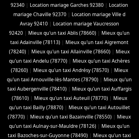
92340
|
Location mariage Garches 92380
|
Location
mariage Chaville 92370
|
Location mariage Ville d
Avray 92410
|
Location mariage Vaucresson
92420
|
Mieux qu'un taxi Ablis (78660)
|
Mieux qu'un
taxi Adainville (78113)
|
Mieux qu'un taxi Aigremont
(78240)
|
Mieux qu'un taxi Allainville (78660)
|
Mieux
qu'un taxi Andelu (78770)
|
Mieux qu'un taxi Achères
(78260)
|
Mieux qu'un taxi Andrésy (78570)
|
Mieux
qu'un taxi Arnouville-lès-Mantes (78790)
|
Mieux qu'un
taxi Aubergenville (78410)
|
Mieux qu'un taxi Auffargis
(78610)
|
Mieux qu'un taxi Auteuil (78770)
|
Mieux
qu'un taxi Bailly (78870)
|
Mieux qu'un taxi Autouillet
(78770)
|
Mieux qu'un taxi Bazainville (78550)
|
Mieux
qu'un taxi Aulnay-sur-Mauldre (78126)
|
Mieux qu'un
taxi Bazoches-sur-Guyonne (78490)
|
Mieux qu'un taxi