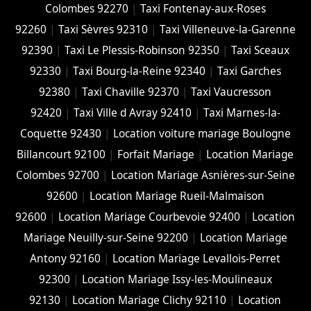
Colombes 92270
|
Taxi Fontenay-aux-Roses
92260
|
Taxi Sèvres 92310
|
Taxi Villeneuve-la-Garenne
92390
|
Taxi Le Plessis-Robinson 92350
|
Taxi Sceaux
92330
|
Taxi Bourg-la-Reine 92340
|
Taxi Garches
92380
|
Taxi Chaville 92370
|
Taxi Vaucresson
92420
|
Taxi Ville d Avray 92410
|
Taxi Marnes-la-
Coquette 92430
|
Location voiture mariage Boulogne
Billancourt 92100
|
Forfait Mariage
|
Location Mariage
Colombes 92700
|
Location Mariage Asnières-sur-Seine
92600
|
Location Mariage Rueil-Malmaison
92600
|
Location Mariage Courbevoie 92400
|
Location
Mariage Neuilly-sur-Seine 92200
|
Location Mariage
Antony 92160
|
Location Mariage Levallois-Perret
92300
|
Location Mariage Issy-les-Moulineaux
92130
|
Location Mariage Clichy 92110
|
Location