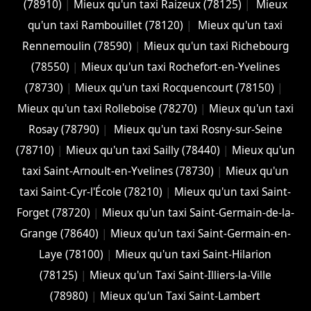
(78910)
|
Mieux qu'un taxi Raizeux (78125)
|
Mieux
qu'un taxi Rambouillet (78120)
|
Mieux qu'un taxi
Rennemoulin (78590)
|
Mieux qu'un taxi Richebourg
(78550)
|
Mieux qu'un taxi Rochefort-en-Yvelines
(78730)
|
Mieux qu'un taxi Rocquencourt (78150)
|
Mieux qu'un taxi Rolleboise (78270)
|
Mieux qu'un taxi
Rosay (78790)
|
Mieux qu'un taxi Rosny-sur-Seine
(78710)
|
Mieux qu'un taxi Sailly (78440)
|
Mieux qu'un
taxi Saint-Arnoult-en-Yvelines (78730)
|
Mieux qu'un
taxi Saint-Cyr-l'École (78210)
|
Mieux qu'un taxi Saint-
Forget (78720)
|
Mieux qu'un taxi Saint-Germain-de-la-
Grange (78640)
|
Mieux qu'un taxi Saint-Germain-en-
Laye (78100)
|
Mieux qu'un taxi Saint-Hilarion
(78125)
|
Mieux qu'un Taxi Saint-Illiers-la-Ville
(78980)
|
Mieux qu'un Taxi Saint-Lambert