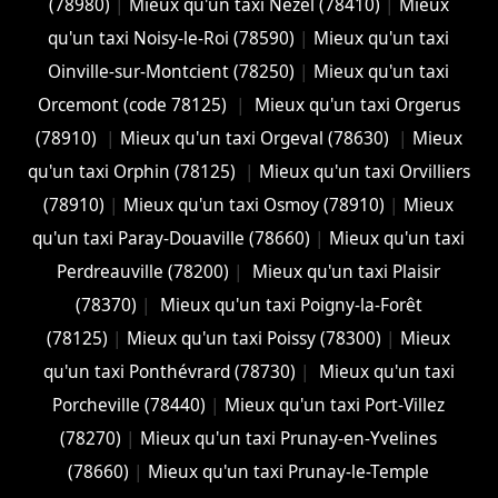
(78980)
|
Mieux qu'un taxi Nézel (78410)
|
Mieux
qu'un taxi Noisy-le-Roi (78590)
|
Mieux qu'un taxi
Oinville-sur-Montcient (78250)
|
Mieux qu'un taxi
Orcemont (code 78125)
|
Mieux qu'un taxi Orgerus
(78910)
|
Mieux qu'un taxi Orgeval (78630)
|
Mieux
qu'un taxi Orphin (78125)
|
Mieux qu'un taxi Orvilliers
(78910)
|
Mieux qu'un taxi Osmoy (78910)
|
Mieux
qu'un taxi Paray-Douaville (78660)
|
Mieux qu'un taxi
Perdreauville (78200)
|
Mieux qu'un taxi Plaisir
(78370)
|
Mieux qu'un taxi Poigny-la-Forêt
(78125)
|
Mieux qu'un taxi Poissy (78300)
|
Mieux
qu'un taxi Ponthévrard (78730)
|
Mieux qu'un taxi
Porcheville (78440)
|
Mieux qu'un taxi Port-Villez
(78270)
|
Mieux qu'un taxi Prunay-en-Yvelines
(78660)
|
Mieux qu'un taxi Prunay-le-Temple