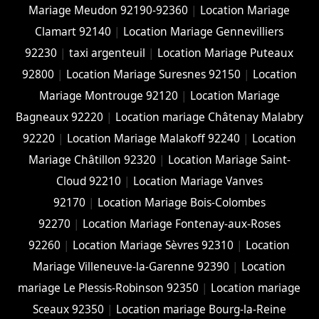
Mariage Meudon 92190-92360
|
Location Mariage
Clamart 92140
|
Location Mariage Gennevilliers
92230
|
taxi argenteuil
|
Location Mariage Puteaux
92800
|
Location Mariage Suresnes 92150
|
Location
Mariage Montrouge 92120
|
Location Mariage
Bagneaux 92220
|
Location mariage Châtenay Malabry
92220
|
Location Mariage Malakoff 92240
|
Location
Mariage Châtillon 92320
|
Location Mariage Saint-
Cloud 92210
|
Location Mariage Vanves
92170
|
Location Mariage Bois-Colombes
92270
|
Location Mariage Fontenay-aux-Roses
92260
|
Location Mariage Sèvres 92310
|
Location
Mariage Villeneuve-la-Garenne 92390
|
Location
mariage Le Plessis-Robinson 92350
|
Location mariage
Sceaux 92350
|
Location mariage Bourg-la-Reine