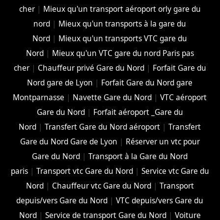
cher
|
Mieux qu'un transport aéroport orly gare du
nord
|
Mieux qu'un transports à la gare du
Nord
|
Mieux qu'un transports VTC gare du
Nord
|
Mieux qu'un VTC gare du nord Paris pas
cher
|
Chauffeur privé Gare du Nord
|
Forfait Gare du
Nord gare de Lyon
|
Forfait Gare du Nord gare
Montparnasse
|
Navette Gare du Nord
|
VTC aéroport
Gare du Nord
|
Forfait aéroport _Gare du
Nord
|
Transfert Gare du Nord aéroport
|
Transfert
Gare du Nord Gare de Lyon
|
Réserver un vtc pour
Gare du Nord
|
Transport à la Gare du Nord
paris
|
Transport vtc Gare du Nord
|
Service vtc Gare du
Nord
|
Chauffeur vtc Gare du Nord
|
Transport
depuis/vers Gare du Nord
|
VTC depuis/vers Gare du
Nord
|
Service de transport Gare du Nord
|
Voiture