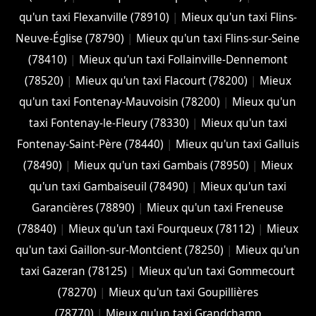
qu'un taxi Flexanville (78910)
|
Mieux qu'un taxi Flins-
Neuve-Église (78790)
|
Mieux qu'un taxi Flins-sur-Seine
(78410)
|
Mieux qu'un taxi Follainville-Dennemont
(78520)
|
Mieux qu'un taxi Flacourt (78200)
|
Mieux
qu'un taxi Fontenay-Mauvoisin (78200)
|
Mieux qu'un
taxi Fontenay-le-Fleury (78330)
|
Mieux qu'un taxi
Fontenay-Saint-Père (78440)
|
Mieux qu'un taxi Galluis
(78490)
|
Mieux qu'un taxi Gambais (78950)
|
Mieux
qu'un taxi Gambaiseuil (78490)
|
Mieux qu'un taxi
Garancières (78890)
|
Mieux qu'un taxi Freneuse
(78840)
|
Mieux qu'un taxi Fourqueux (78112)
|
Mieux
qu'un taxi Gaillon-sur-Montcient (78250)
|
Mieux qu'un
taxi Gazeran (78125)
|
Mieux qu'un taxi Gommecourt
(78270)
|
Mieux qu'un taxi Goupillières
(78770)
|
Mieux qu'un taxi Grandchamp