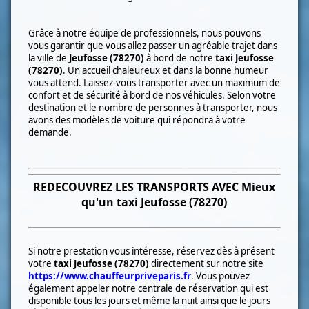
Grâce à notre équipe de professionnels, nous pouvons
vous garantir que vous allez passer un agréable trajet dans
la ville de
Jeufosse (78270)
à bord
de notre
taxi
Jeufosse
(78270)
. Un accueil chaleureux et dans la bonne humeur
vous attend. Laissez-vous transporter avec un maximum de
confort et de sécurité à bord de nos véhicules. Selon votre
destination et le nombre de personnes à transporter, nous
avons des modèles de voiture qui répondra à votre
demande.
REDECOUVREZ LES TRANSPORTS AVEC Mieux
qu'un taxi
Jeufosse (78270)
Si notre prestation vous intéresse, réservez dès à présent
votre
taxi
Jeufosse (78270)
directement sur notre site
https://www.chauffeurpriveparis.fr
. Vous pouvez
également appeler notre centrale de réservation qui est
disponible tous les jours et même la nuit ainsi que le jours