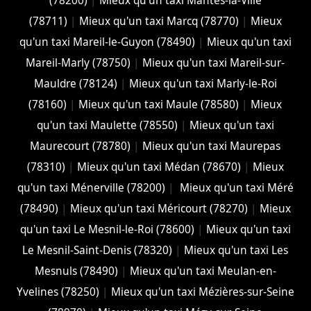
(78200)
|
Mieux qu'un taxi Mantes-la-Ville
(78711)
|
Mieux qu'un taxi Marcq (78770)
|
Mieux
qu'un taxi Mareil-le-Guyon (78490)
|
Mieux qu'un taxi
Mareil-Marly (78750)
|
Mieux qu'un taxi Mareil-sur-
Mauldre (78124)
|
Mieux qu'un taxi Marly-le-Roi
(78160)
|
Mieux qu'un taxi Maule (78580)
|
Mieux
qu'un taxi Maulette (78550)
|
Mieux qu'un taxi
Maurecourt (78780)
|
Mieux qu'un taxi Maurepas
(78310)
|
Mieux qu'un taxi Médan (78670)
|
Mieux
qu'un taxi Ménerville (78200)
|
Mieux qu'un taxi Méré
(78490)
|
Mieux qu'un taxi Méricourt (78270)
|
Mieux
qu'un taxi Le Mesnil-le-Roi (78600)
|
Mieux qu'un taxi
Le Mesnil-Saint-Denis (78320)
|
Mieux qu'un taxi Les
Mesnuls (78490)
|
Mieux qu'un taxi Meulan-en-
Yvelines (78250)
|
Mieux qu'un taxi Mézières-sur-Seine