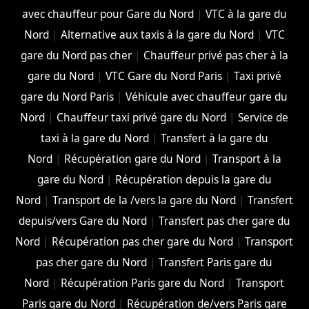
avec chauffeur pour Gare du Nord
|
VTC à la gare du
Nord
|
Alternative aux taxis à la gare du Nord
|
VTC
gare du Nord pas cher
|
Chauffeur privé pas cher à la
gare du Nord
|
VTC Gare du Nord Paris
|
Taxi privé
gare du Nord Paris
|
Véhicule avec chauffeur gare du
Nord
|
Chauffeur taxi privé gare du Nord
|
Service de
taxi à la gare du Nord
|
Transfert à la gare du
Nord
|
Récupération gare du Nord
|
Transport à la
gare du Nord
|
Récupération depuis la gare du
Nord
|
Transport de la /vers la gare du Nord
|
Transfert
depuis/vers Gare du Nord
|
Transfert pas cher gare du
Nord
|
Récupération pas cher gare du Nord
|
Transport
pas cher gare du Nord
|
Transfert Paris gare du
Nord
|
Récupération Paris gare du Nord
|
Transport
Paris gare du Nord
|
Récupération de/vers Paris gare