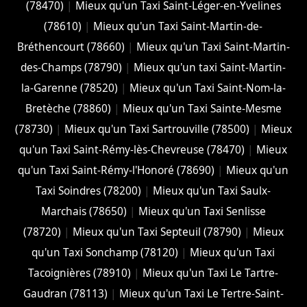
(78470)
|
Mieux qu'un Taxi Saint-Léger-en-Yvelines
(78610)
|
Mieux qu'un Taxi Saint-Martin-de-
Bréthencourt (78660)
|
Mieux qu'un Taxi Saint-Martin-
des-Champs (78790)
|
Mieux qu'un taxi Saint-Martin-
la-Garenne (78520)
|
Mieux qu'un Taxi Saint-Nom-la-
Bretèche (78860)
|
Mieux qu'un Taxi Sainte-Mesme
(78730)
|
Mieux qu'un Taxi Sartrouville (78500)
|
Mieux
qu'un Taxi Saint-Rémy-lès-Chevreuse (78470)
|
Mieux
qu'un Taxi Saint-Rémy-l'Honoré (78690)
|
Mieux qu'un
Taxi Soindres (78200)
|
Mieux qu'un Taxi Saulx-
Marchais (78650)
|
Mieux qu'un Taxi Senlisse
(78720)
|
Mieux qu'un Taxi Septeuil (78790)
|
Mieux
qu'un Taxi Sonchamp (78120)
|
Mieux qu'un Taxi
Tacoignières (78910)
|
Mieux qu'un Taxi Le Tartre-
Gaudran (78113)
|
Mieux qu'un Taxi Le Tertre-Saint-