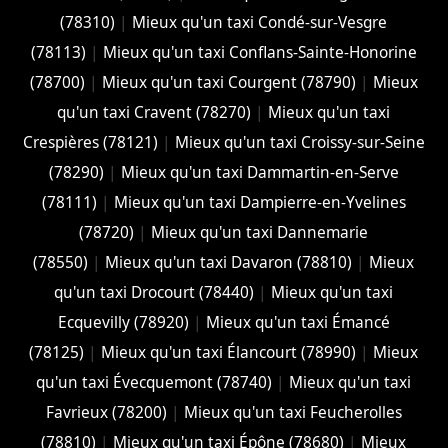
(78310)
|
Mieux qu'un taxi Condé-sur-Vesgre
(78113)
|
Mieux qu'un taxi Conflans-Sainte-Honorine
(78700)
|
Mieux qu'un taxi Courgent (78790)
|
Mieux
qu'un taxi Cravent (78270)
|
Mieux qu'un taxi
Crespières (78121)
|
Mieux qu'un taxi Croissy-sur-Seine
(78290)
|
Mieux qu'un taxi Dammartin-en-Serve
(78111)
|
Mieux qu'un taxi Dampierre-en-Yvelines
(78720)
|
Mieux qu'un taxi Dannemarie
(78550)
|
Mieux qu'un taxi Davaron (78810)
|
Mieux
qu'un taxi Drocourt (78440)
|
Mieux qu'un taxi
Ecquevilly (78920)
|
Mieux qu'un taxi Émancé
(78125)
|
Mieux qu'un taxi Élancourt (78990)
|
Mieux
qu'un taxi Évecquemont (78740)
|
Mieux qu'un taxi
Favrieux (78200)
|
Mieux qu'un taxi Feucherolles
(78810)
|
Mieux qu'un taxi Épône (78680)
|
Mieux