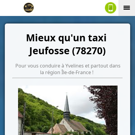
Mieux qu'un taxi
Jeufosse (78270)
Pour vous conduire à Yvelines et partout dans
la région Île-de-France !