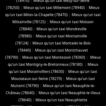
(78970)
|
Mieux qu'un taxi Mézy-sur-Seine
(78250)
|
Mieux qu'un taxi Millemont (78940)
|
Mieux
qu'un taxi Milon-la-Chapelle (78470)
|
Mieux qu'un taxi
Mittainville (78125)
|
Mieux qu'un taxi Moisson
(78840)
|
Mieux qu'un taxi Mondreville
(78980)
|
Mieux qu'un taxi Montainville
(78124)
|
Mieux qu'un taxi Montalet-le-Bois
(78440)
|
Mieux qu'un taxi Montchauvet
(78790)
|
Mieux qu'un taxi Montesson (78360)
|
Mieux
qu'un taxi Montigny-le-Bretonneux (78180)
|
Mieux
qu'un taxi Morainvilliers (78630)
|
Mieux qu'un taxi
Mousseaux-sur-Seine (78270)
|
Mieux qu'un taxi
Mulcent (78790)
|
Mieux qu'un taxi Neauphle-le-
Château (78640)
|
Mieux qu'un taxi Neauphle-le-Vieux
(78640)
|
Mieux qu'un taxi Neauphlette