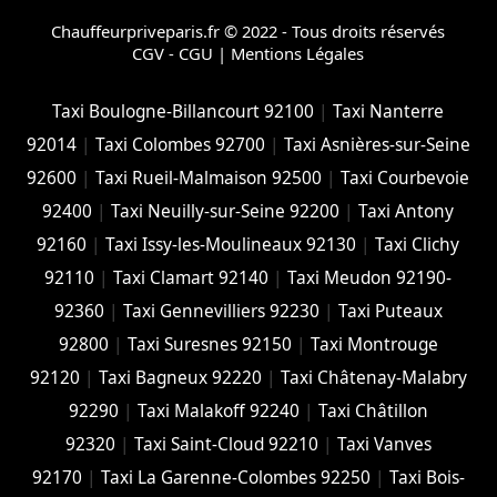
Chauffeurpriveparis.fr © 2022 - Tous droits réservés
CGV - CGU
|
Mentions Légales
Taxi Boulogne-Billancourt 92100
|
Taxi Nanterre
92014
|
Taxi Colombes 92700
|
Taxi Asnières-sur-Seine
92600
|
Taxi Rueil-Malmaison 92500
|
Taxi Courbevoie
92400
|
Taxi Neuilly-sur-Seine 92200
|
Taxi Antony
92160
|
Taxi Issy-les-Moulineaux 92130
|
Taxi Clichy
92110
|
Taxi Clamart 92140
|
Taxi Meudon 92190-
92360
|
Taxi Gennevilliers 92230
|
Taxi Puteaux
92800
|
Taxi Suresnes 92150
|
Taxi Montrouge
92120
|
Taxi Bagneux 92220
|
Taxi Châtenay-Malabry
92290
|
Taxi Malakoff 92240
|
Taxi Châtillon
92320
|
Taxi Saint-Cloud 92210
|
Taxi Vanves
92170
|
Taxi La Garenne-Colombes 92250
|
Taxi Bois-