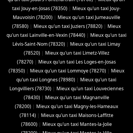
taxi Jouy-en-Josas (78350)
|
Mieux qu'un taxi Jouy-
Mauvoisin (78200)
|
Mieux qu'un taxi Jumeauville
(78580)
|
Mieux qu'un taxi Juziers (78820)
|
Mieux
qu'un taxi Lainville-en-Vexin (78440)
|
Mieux qu'un taxi
Lévis-Saint-Nom (78320)
|
Mieux qu'un taxi Limay
(78520)
|
Mieux qu'un taxi Limetz-Villez
(78270)
|
Mieux qu'un taxi Les Loges-en-Josas
(78350)
|
Mieux qu'un taxi Lommoye (78270)
|
Mieux
qu'un taxi Longnes (78980)
|
Mieux qu'un taxi
Longvilliers (78730)
|
Mieux qu'un taxi Louveciennes
(78430)
|
Mieux qu'un taxi Magnanville
(78200)
|
Mieux qu'un taxi Magny-les-Hameaux
(78114)
|
Mieux qu'un taxi Maisons-Laffitte
(78600)
|
Mieux qu'un taxi Mantes-la-Jolie