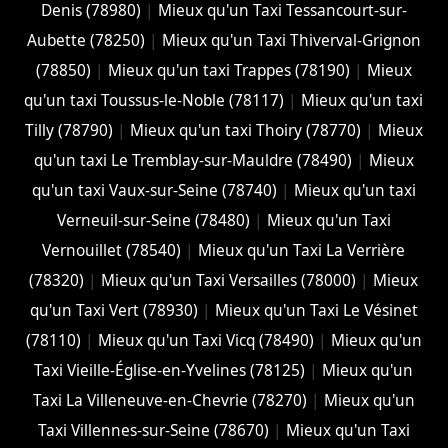
Denis (78980)
|
Mieux qu'un Taxi Tessancourt-sur-
Aubette (78250)
|
Mieux qu'un Taxi Thiverval-Grignon
(78850)
|
Mieux qu'un taxi Trappes (78190)
|
Mieux
qu'un taxi Toussus-le-Noble (78117)
|
Mieux qu'un taxi
Tilly (78790)
|
Mieux qu'un taxi Thoiry (78770)
|
Mieux
qu'un taxi Le Tremblay-sur-Mauldre (78490)
|
Mieux
qu'un taxi Vaux-sur-Seine (78740)
|
Mieux qu'un taxi
Verneuil-sur-Seine (78480)
|
Mieux qu'un Taxi
Vernouillet (78540)
|
Mieux qu'un Taxi La Verrière
(78320)
|
Mieux qu'un Taxi Versailles (78000)
|
Mieux
qu'un Taxi Vert (78930)
|
Mieux qu'un Taxi Le Vésinet
(78110)
|
Mieux qu'un Taxi Vicq (78490)
|
Mieux qu'un
Taxi Vieille-Église-en-Yvelines (78125)
|
Mieux qu'un
Taxi La Villeneuve-en-Chevrie (78270)
|
Mieux qu'un
Taxi Villennes-sur-Seine (78670)
|
Mieux qu'un Taxi