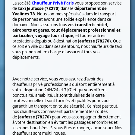
La société
Chauffeur Privé Paris
vous propose son service
de
taxi
Jeufosse (78270)
dans le
département de
Yvelines 78
. Nous sommes spécialisés dans le transport
de
personnes et avons une solide expérience dans ce
domaine. Nous assurons tous vos
transferts hôtel,
aéroports et gares, tout déplacement professionnel et
particulier, voyage touristique
, et toutes autres
prestations depuis ou à destination
Jeufosse (78270)
.
Que
ce soit en ville ou dans ses alentours, nos chauffeurs de taxi
vous prendront en charge et assurent tous vos
déplacements.
Avec notre service, vous vous assurez d'avoir des
chauffeurs privé professionnels qui sont entièrement à
votre disposition 24H/24 et 7J/7 et qui vous offrent
ponctualité, amabilité. Ils sont titulaires de la carte
professionnelle et sont formés et qualifiés pour vous
garantir un transport en toute sécurité. Ce n'est pas tout,
nos chauffeurs connaissent parfaitement les routes
de
Jeufosse (78270)
pour vous accompagner directement
à votre destination en évitant les passages encombrés et
les zones bouchées. Si vous êtes étranger, aucun souci. Nos
chauffeurs sont multilingues.