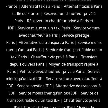
France
|
Alternatif taxis à Paris
|
Alternatif taxis à Paris
et Ile de France
|
Réserver un chauffeur privé à
Paris
|
Réserver un chauffeur privé à Paris et
IDF
|
Service mieux qu'un taxi Paris
|
Service voiture
avec chauffeur à Paris
|
Service prestige
Paris
|
Alternative de transport à Paris
|
Service moins
cher qu'un taxi Paris
|
Service de transport fiable qu'un
taxi Paris
|
Chauffeur vtc privé à Paris
|
Transfert
depuis ou vers Paris
|
Moyen de transport rapide à
Paris
|
Véhicule avec chauffeur privé à Paris
|
Service
mieux qu'un taxi IDF
|
Service voiture avec chauffeur à
IDF
|
Service prestige IDF
|
Alternative de transport à
IDF
|
Service moins cher qu'un taxi IDF
|
Service de
transport fiable qu'un taxi IDF
|
Chauffeur vtc privé à
IDF
|
Transfert depuis ou vers IDF
|
Moyen de