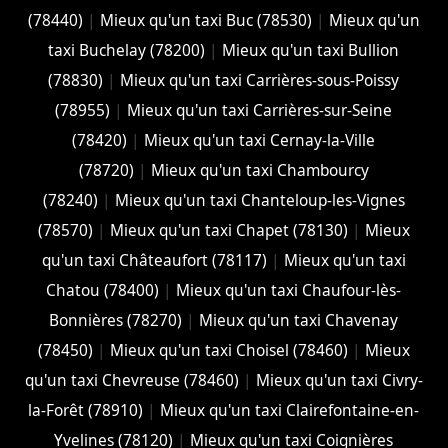
(78440)
|
Mieux qu'un taxi Buc (78530)
|
Mieux qu'un
taxi Buchelay (78200)
|
Mieux qu'un taxi Bullion
(78830)
|
Mieux qu'un taxi Carrières-sous-Poissy
(78955)
|
Mieux qu'un taxi Carrières-sur-Seine
(78420)
|
Mieux qu'un taxi Cernay-la-Ville
(78720)
|
Mieux qu'un taxi Chambourcy
(78240)
|
Mieux qu'un taxi Chanteloup-les-Vignes
(78570)
|
Mieux qu'un taxi Chapet (78130)
|
Mieux
qu'un taxi Châteaufort (78117)
|
Mieux qu'un taxi
Chatou (78400)
|
Mieux qu'un taxi Chaufour-lès-
Bonnières (78270)
|
Mieux qu'un taxi Chavenay
(78450)
|
Mieux qu'un taxi Choisel (78460)
|
Mieux
qu'un taxi Chevreuse (78460)
|
Mieux qu'un taxi Civry-
la-Forêt (78910)
|
Mieux qu'un taxi Clairefontaine-en-
Yvelines (78120)
|
Mieux qu'un taxi Coignières