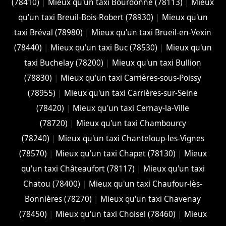
(78410)
|
Mieux qu'un taxi Bourdonné (78113)
|
Mieux
qu'un taxi Breuil-Bois-Robert (78930)
|
Mieux qu'un
taxi Bréval (78980)
|
Mieux qu'un taxi Brueil-en-Vexin
(78440)
|
Mieux qu'un taxi Buc (78530)
|
Mieux qu'un
taxi Buchelay (78200)
|
Mieux qu'un taxi Bullion
(78830)
|
Mieux qu'un taxi Carrières-sous-Poissy
(78955)
|
Mieux qu'un taxi Carrières-sur-Seine
(78420)
|
Mieux qu'un taxi Cernay-la-Ville
(78720)
|
Mieux qu'un taxi Chambourcy
(78240)
|
Mieux qu'un taxi Chanteloup-les-Vignes
(78570)
|
Mieux qu'un taxi Chapet (78130)
|
Mieux
qu'un taxi Châteaufort (78117)
|
Mieux qu'un taxi
Chatou (78400)
|
Mieux qu'un taxi Chaufour-lès-
Bonnières (78270)
|
Mieux qu'un taxi Chavenay
(78450)
|
Mieux qu'un taxi Choisel (78460)
|
Mieux