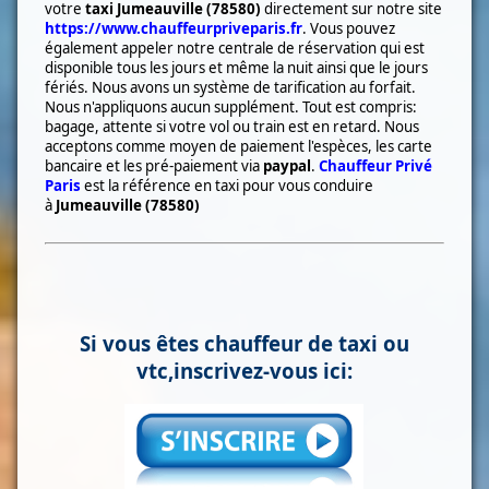
votre
taxi
Jumeauville (78580)
directement sur notre site
https://www.chauffeurpriveparis.fr
. Vous pouvez
également appeler notre centrale de réservation qui est
disponible tous les jours et même la nuit ainsi que le jours
fériés. Nous avons un système de tarification au forfait.
Nous n'appliquons aucun supplément. Tout est compris:
bagage, attente si votre vol ou train est en retard. Nous
acceptons comme moyen de paiement l'espèces, les carte
bancaire et les pré-paiement via
paypal
.
Chauffeur Privé
Paris
est la référence en taxi pour vous conduire
à
Jumeauville (78580)
Si vous êtes chauffeur de taxi ou
vtc,inscrivez-vous ici: