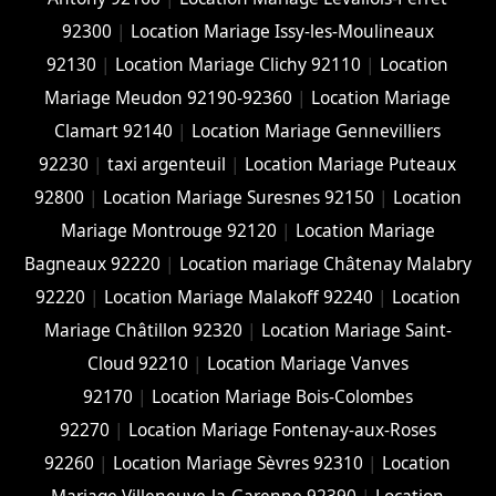
92300
|
Location Mariage Issy-les-Moulineaux
92130
|
Location Mariage Clichy 92110
|
Location
Mariage Meudon 92190-92360
|
Location Mariage
Clamart 92140
|
Location Mariage Gennevilliers
92230
|
taxi argenteuil
|
Location Mariage Puteaux
92800
|
Location Mariage Suresnes 92150
|
Location
Mariage Montrouge 92120
|
Location Mariage
Bagneaux 92220
|
Location mariage Châtenay Malabry
92220
|
Location Mariage Malakoff 92240
|
Location
Mariage Châtillon 92320
|
Location Mariage Saint-
Cloud 92210
|
Location Mariage Vanves
92170
|
Location Mariage Bois-Colombes
92270
|
Location Mariage Fontenay-aux-Roses
92260
|
Location Mariage Sèvres 92310
|
Location