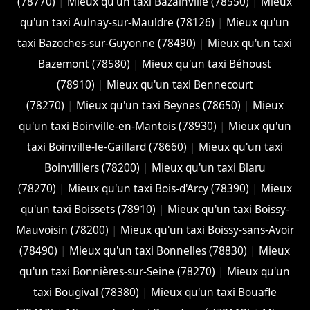
(78770)
|
Mieux qu'un taxi Bazainville (78550)
|
Mieux
qu'un taxi Aulnay-sur-Mauldre (78126)
|
Mieux qu'un
taxi Bazoches-sur-Guyonne (78490)
|
Mieux qu'un taxi
Bazemont (78580)
|
Mieux qu'un taxi Béhoust
(78910)
|
Mieux qu'un taxi Bennecourt
(78270)
|
Mieux qu'un taxi Beynes (78650)
|
Mieux
qu'un taxi Boinville-en-Mantois (78930)
|
Mieux qu'un
taxi Boinville-le-Gaillard (78660)
|
Mieux qu'un taxi
Boinvilliers (78200)
|
Mieux qu'un taxi Blaru
(78270)
|
Mieux qu'un taxi Bois-d'Arcy (78390)
|
Mieux
qu'un taxi Boissets (78910)
|
Mieux qu'un taxi Boissy-
Mauvoisin (78200)
|
Mieux qu'un taxi Boissy-sans-Avoir
(78490)
|
Mieux qu'un taxi Bonnelles (78830)
|
Mieux
qu'un taxi Bonnières-sur-Seine (78270)
|
Mieux qu'un
taxi Bougival (78380)
|
Mieux qu'un taxi Bouafle