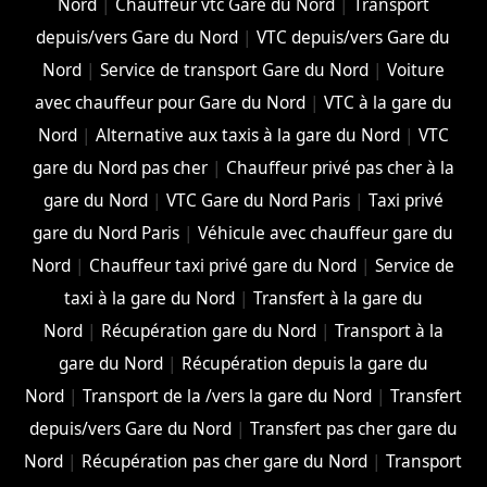
Nord
|
Chauffeur vtc Gare du Nord
|
Transport
depuis/vers Gare du Nord
|
VTC depuis/vers Gare du
Nord
|
Service de transport Gare du Nord
|
Voiture
avec chauffeur pour Gare du Nord
|
VTC à la gare du
Nord
|
Alternative aux taxis à la gare du Nord
|
VTC
gare du Nord pas cher
|
Chauffeur privé pas cher à la
gare du Nord
|
VTC Gare du Nord Paris
|
Taxi privé
gare du Nord Paris
|
Véhicule avec chauffeur gare du
Nord
|
Chauffeur taxi privé gare du Nord
|
Service de
taxi à la gare du Nord
|
Transfert à la gare du
Nord
|
Récupération gare du Nord
|
Transport à la
gare du Nord
|
Récupération depuis la gare du
Nord
|
Transport de la /vers la gare du Nord
|
Transfert
depuis/vers Gare du Nord
|
Transfert pas cher gare du
Nord
|
Récupération pas cher gare du Nord
|
Transport