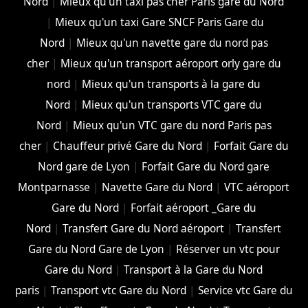
Nord
|
Mieux qu'un taxi pas cher Paris gare du Nord
|
Mieux qu'un taxi Gare SNCF Paris Gare du
Nord
|
Mieux qu'un navette gare du nord pas
cher
|
Mieux qu'un transport aéroport orly gare du
nord
|
Mieux qu'un transports à la gare du
Nord
|
Mieux qu'un transports VTC gare du
Nord
|
Mieux qu'un VTC gare du nord Paris pas
cher
|
Chauffeur privé Gare du Nord
|
Forfait Gare du
Nord gare de Lyon
|
Forfait Gare du Nord gare
Montparnasse
|
Navette Gare du Nord
|
VTC aéroport
Gare du Nord
|
Forfait aéroport _Gare du
Nord
|
Transfert Gare du Nord aéroport
|
Transfert
Gare du Nord Gare de Lyon
|
Réserver un vtc pour
Gare du Nord
|
Transport à la Gare du Nord
paris
|
Transport vtc Gare du Nord
|
Service vtc Gare du