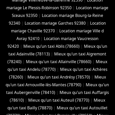
Mariage Villeneuve-la-Garenne 92390
|
Location
mariage Le Plessis-Robinson 92350
|
Location mariage
Sceaux 92350
|
Location mariage Bourg-la-Reine
92340
|
Location mariage Garches 92380
|
Location
mariage Chaville 92370
|
Location mariage Ville d
Avray 92410
|
Location mariage Vaucresson
92420
|
Mieux qu'un taxi Ablis (78660)
|
Mieux qu'un
taxi Adainville (78113)
|
Mieux qu'un taxi Aigremont
(78240)
|
Mieux qu'un taxi Allainville (78660)
|
Mieux
qu'un taxi Andelu (78770)
|
Mieux qu'un taxi Achères
(78260)
|
Mieux qu'un taxi Andrésy (78570)
|
Mieux
qu'un taxi Arnouville-lès-Mantes (78790)
|
Mieux qu'un
taxi Aubergenville (78410)
|
Mieux qu'un taxi Auffargis
(78610)
|
Mieux qu'un taxi Auteuil (78770)
|
Mieux
qu'un taxi Bailly (78870)
|
Mieux qu'un taxi Autouillet