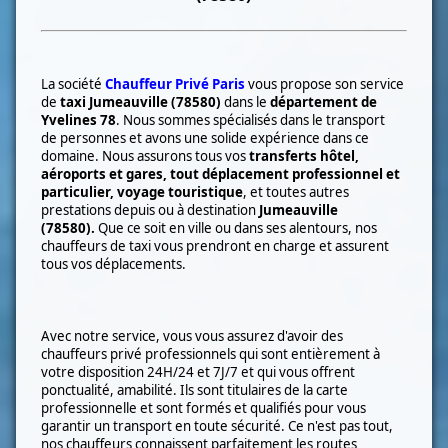
La société
Chauffeur Privé Paris
vous propose son service
de
taxi
Jumeauville (78580)
dans le
département de
Yvelines 78
. Nous sommes spécialisés dans le transport
de
personnes et avons une solide expérience dans ce
domaine. Nous assurons tous vos
transferts hôtel,
aéroports et gares, tout déplacement professionnel et
particulier, voyage touristique
, et toutes autres
prestations depuis ou à destination
Jumeauville
(78580)
.
Que ce soit en ville ou dans ses alentours, nos
chauffeurs de taxi vous prendront en charge et assurent
tous vos déplacements.
Avec notre service, vous vous assurez d'avoir des
chauffeurs privé professionnels qui sont entièrement à
votre disposition 24H/24 et 7J/7 et qui vous offrent
ponctualité, amabilité. Ils sont titulaires de la carte
professionnelle et sont formés et qualifiés pour vous
garantir un transport en toute sécurité. Ce n'est pas tout,
nos chauffeurs connaissent parfaitement les routes