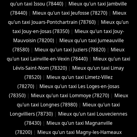
qu'un taxi Issou (78440)
|
Mieux qu'un taxi Jambville
(78440)
|
Mieux qu'un taxi Jeufosse (78270)
|
Mieux
qu'un taxi Jouars-Pontchartrain (78760)
|
Mieux qu'un
taxi Jouy-en-Josas (78350)
|
Mieux qu'un taxi Jouy-
Mauvoisin (78200)
|
Mieux qu'un taxi Jumeauville
(78580)
|
Mieux qu'un taxi Juziers (78820)
|
Mieux
qu'un taxi Lainville-en-Vexin (78440)
|
Mieux qu'un taxi
Lévis-Saint-Nom (78320)
|
Mieux qu'un taxi Limay
(78520)
|
Mieux qu'un taxi Limetz-Villez
(78270)
|
Mieux qu'un taxi Les Loges-en-Josas
(78350)
|
Mieux qu'un taxi Lommoye (78270)
|
Mieux
qu'un taxi Longnes (78980)
|
Mieux qu'un taxi
Longvilliers (78730)
|
Mieux qu'un taxi Louveciennes
(78430)
|
Mieux qu'un taxi Magnanville
(78200)
|
Mieux qu'un taxi Magny-les-Hameaux