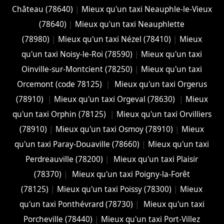
Château (78640)
|
Mieux qu'un taxi Neauphle-le-Vieux
(78640)
|
Mieux qu'un taxi Neauphlette
(78980)
|
Mieux qu'un taxi Nézel (78410)
|
Mieux
qu'un taxi Noisy-le-Roi (78590)
|
Mieux qu'un taxi
Oinville-sur-Montcient (78250)
|
Mieux qu'un taxi
Orcemont (code 78125)
|
Mieux qu'un taxi Orgerus
(78910)
|
Mieux qu'un taxi Orgeval (78630)
|
Mieux
qu'un taxi Orphin (78125)
|
Mieux qu'un taxi Orvilliers
(78910)
|
Mieux qu'un taxi Osmoy (78910)
|
Mieux
qu'un taxi Paray-Douaville (78660)
|
Mieux qu'un taxi
Perdreauville (78200)
|
Mieux qu'un taxi Plaisir
(78370)
|
Mieux qu'un taxi Poigny-la-Forêt
(78125)
|
Mieux qu'un taxi Poissy (78300)
|
Mieux
qu'un taxi Ponthévrard (78730)
|
Mieux qu'un taxi
Porcheville (78440)
|
Mieux qu'un taxi Port-Villez