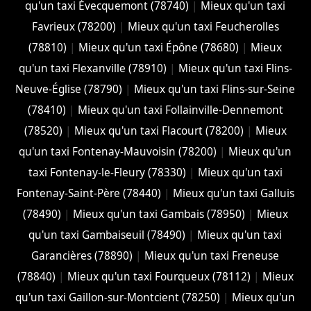
qu'un taxi Évecquemont (78740)
|
Mieux qu'un taxi
Favrieux (78200)
|
Mieux qu'un taxi Feucherolles
(78810)
|
Mieux qu'un taxi Épône (78680)
|
Mieux
qu'un taxi Flexanville (78910)
|
Mieux qu'un taxi Flins-
Neuve-Église (78790)
|
Mieux qu'un taxi Flins-sur-Seine
(78410)
|
Mieux qu'un taxi Follainville-Dennemont
(78520)
|
Mieux qu'un taxi Flacourt (78200)
|
Mieux
qu'un taxi Fontenay-Mauvoisin (78200)
|
Mieux qu'un
taxi Fontenay-le-Fleury (78330)
|
Mieux qu'un taxi
Fontenay-Saint-Père (78440)
|
Mieux qu'un taxi Galluis
(78490)
|
Mieux qu'un taxi Gambais (78950)
|
Mieux
qu'un taxi Gambaiseuil (78490)
|
Mieux qu'un taxi
Garancières (78890)
|
Mieux qu'un taxi Freneuse
(78840)
|
Mieux qu'un taxi Fourqueux (78112)
|
Mieux
qu'un taxi Gaillon-sur-Montcient (78250)
|
Mieux qu'un