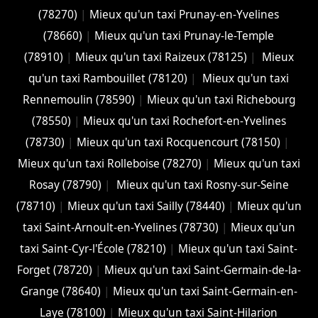
(78270)
|
Mieux qu'un taxi Prunay-en-Yvelines
(78660)
|
Mieux qu'un taxi Prunay-le-Temple
(78910)
|
Mieux qu'un taxi Raizeux (78125)
|
Mieux
qu'un taxi Rambouillet (78120)
|
Mieux qu'un taxi
Rennemoulin (78590)
|
Mieux qu'un taxi Richebourg
(78550)
|
Mieux qu'un taxi Rochefort-en-Yvelines
(78730)
|
Mieux qu'un taxi Rocquencourt (78150)
|
Mieux qu'un taxi Rolleboise (78270)
|
Mieux qu'un taxi
Rosay (78790)
|
Mieux qu'un taxi Rosny-sur-Seine
(78710)
|
Mieux qu'un taxi Sailly (78440)
|
Mieux qu'un
taxi Saint-Arnoult-en-Yvelines (78730)
|
Mieux qu'un
taxi Saint-Cyr-l'École (78210)
|
Mieux qu'un taxi Saint-
Forget (78720)
|
Mieux qu'un taxi Saint-Germain-de-la-
Grange (78640)
|
Mieux qu'un taxi Saint-Germain-en-
Laye (78100)
|
Mieux qu'un taxi Saint-Hilarion