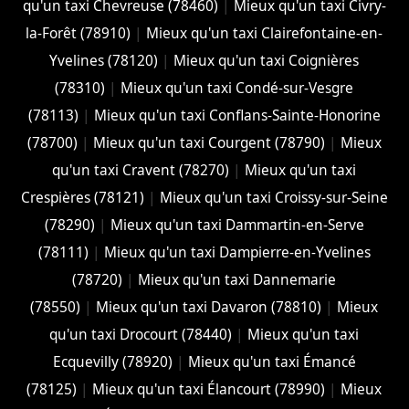
qu'un taxi Chevreuse (78460)
|
Mieux qu'un taxi Civry-
la-Forêt (78910)
|
Mieux qu'un taxi Clairefontaine-en-
Yvelines (78120)
|
Mieux qu'un taxi Coignières
(78310)
|
Mieux qu'un taxi Condé-sur-Vesgre
(78113)
|
Mieux qu'un taxi Conflans-Sainte-Honorine
(78700)
|
Mieux qu'un taxi Courgent (78790)
|
Mieux
qu'un taxi Cravent (78270)
|
Mieux qu'un taxi
Crespières (78121)
|
Mieux qu'un taxi Croissy-sur-Seine
(78290)
|
Mieux qu'un taxi Dammartin-en-Serve
(78111)
|
Mieux qu'un taxi Dampierre-en-Yvelines
(78720)
|
Mieux qu'un taxi Dannemarie
(78550)
|
Mieux qu'un taxi Davaron (78810)
|
Mieux
qu'un taxi Drocourt (78440)
|
Mieux qu'un taxi
Ecquevilly (78920)
|
Mieux qu'un taxi Émancé
(78125)
|
Mieux qu'un taxi Élancourt (78990)
|
Mieux