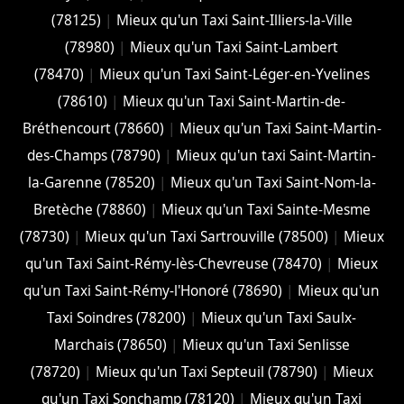
(78125)
|
Mieux qu'un Taxi Saint-Illiers-la-Ville
(78980)
|
Mieux qu'un Taxi Saint-Lambert
(78470)
|
Mieux qu'un Taxi Saint-Léger-en-Yvelines
(78610)
|
Mieux qu'un Taxi Saint-Martin-de-
Bréthencourt (78660)
|
Mieux qu'un Taxi Saint-Martin-
des-Champs (78790)
|
Mieux qu'un taxi Saint-Martin-
la-Garenne (78520)
|
Mieux qu'un Taxi Saint-Nom-la-
Bretèche (78860)
|
Mieux qu'un Taxi Sainte-Mesme
(78730)
|
Mieux qu'un Taxi Sartrouville (78500)
|
Mieux
qu'un Taxi Saint-Rémy-lès-Chevreuse (78470)
|
Mieux
qu'un Taxi Saint-Rémy-l'Honoré (78690)
|
Mieux qu'un
Taxi Soindres (78200)
|
Mieux qu'un Taxi Saulx-
Marchais (78650)
|
Mieux qu'un Taxi Senlisse
(78720)
|
Mieux qu'un Taxi Septeuil (78790)
|
Mieux
qu'un Taxi Sonchamp (78120)
|
Mieux qu'un Taxi