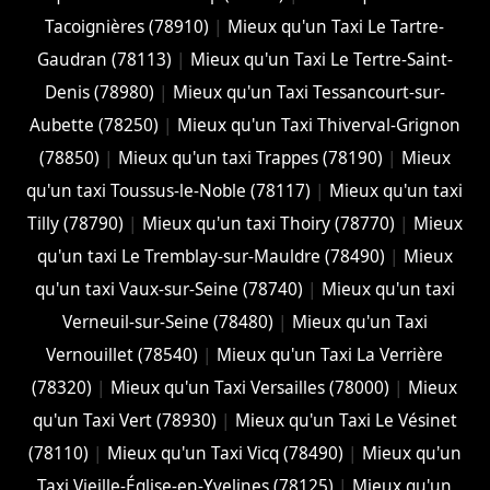
Tacoignières (78910)
|
Mieux qu'un Taxi Le Tartre-
Gaudran (78113)
|
Mieux qu'un Taxi Le Tertre-Saint-
Denis (78980)
|
Mieux qu'un Taxi Tessancourt-sur-
Aubette (78250)
|
Mieux qu'un Taxi Thiverval-Grignon
(78850)
|
Mieux qu'un taxi Trappes (78190)
|
Mieux
qu'un taxi Toussus-le-Noble (78117)
|
Mieux qu'un taxi
Tilly (78790)
|
Mieux qu'un taxi Thoiry (78770)
|
Mieux
qu'un taxi Le Tremblay-sur-Mauldre (78490)
|
Mieux
qu'un taxi Vaux-sur-Seine (78740)
|
Mieux qu'un taxi
Verneuil-sur-Seine (78480)
|
Mieux qu'un Taxi
Vernouillet (78540)
|
Mieux qu'un Taxi La Verrière
(78320)
|
Mieux qu'un Taxi Versailles (78000)
|
Mieux
qu'un Taxi Vert (78930)
|
Mieux qu'un Taxi Le Vésinet
(78110)
|
Mieux qu'un Taxi Vicq (78490)
|
Mieux qu'un
Taxi Vieille-Église-en-Yvelines (78125)
|
Mieux qu'un