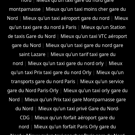
nord
|
Mieux qu'un taxi gare du nord gare
montparnasse
|
Mieux qu'un taxi moins cher gare du
Nord
|
Mieux qu'un taxi aéroport gare du nord
|
Mieux
qu'un taxi gare du nord à Paris
|
Mieux qu'un Station
de taxis Gare du Nord
|
Mieux qu'un taxi VTC aéroport
gare du Nord
|
Mieux qu'un taxi gare du nord gare
saint Lazare
|
Mieux qu'un tarif taxi gare du
nord
|
Mieux qu'un taxi gare du nord orly
|
Mieux
qu'un taxi Prix taxi gare du nord Orly
|
Mieux qu'un
transports gare du nord Paris
|
Mieux qu'un service
gare du Nord Paris-Orly
|
Mieux qu'un taxi orly gare du
Nord
|
Mieux qu'un Prix taxi gare Montparnasse gare
du Nord
|
Mieux qu'un taxi privé Gare du Nord-
CDG
|
Mieux qu'un forfait aéroport gare du
nord
|
Mieux qu'un forfait Paris Orly gare du