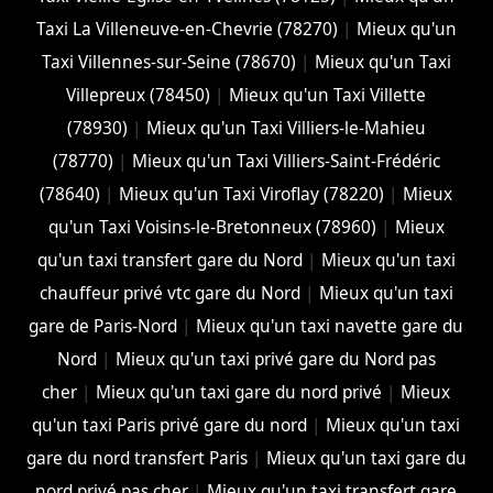
Taxi La Villeneuve-en-Chevrie (78270)
|
Mieux qu'un
Taxi Villennes-sur-Seine (78670)
|
Mieux qu'un Taxi
Villepreux (78450)
|
Mieux qu'un Taxi Villette
(78930)
|
Mieux qu'un Taxi Villiers-le-Mahieu
(78770)
|
Mieux qu'un Taxi Villiers-Saint-Frédéric
(78640)
|
Mieux qu'un Taxi Viroflay (78220)
|
Mieux
qu'un Taxi Voisins-le-Bretonneux (78960)
|
Mieux
qu'un taxi transfert gare du Nord
|
Mieux qu'un taxi
chauffeur privé vtc gare du Nord
|
Mieux qu'un taxi
gare de Paris-Nord
|
Mieux qu'un taxi navette gare du
Nord
|
Mieux qu'un taxi privé gare du Nord pas
cher
|
Mieux qu'un taxi gare du nord privé
|
Mieux
qu'un taxi Paris privé gare du nord
|
Mieux qu'un taxi
gare du nord transfert Paris
|
Mieux qu'un taxi gare du
nord privé pas cher
|
Mieux qu'un taxi transfert gare