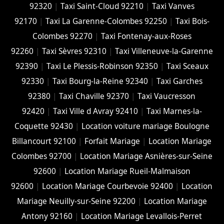
92320
|
Taxi Saint-Cloud 92210
|
Taxi Vanves
92170
|
Taxi La Garenne-Colombes 92250
|
Taxi Bois-
Colombes 92270
|
Taxi Fontenay-aux-Roses
92260
|
Taxi Sèvres 92310
|
Taxi Villeneuve-la-Garenne
92390
|
Taxi Le Plessis-Robinson 92350
|
Taxi Sceaux
92330
|
Taxi Bourg-la-Reine 92340
|
Taxi Garches
92380
|
Taxi Chaville 92370
|
Taxi Vaucresson
92420
|
Taxi Ville d Avray 92410
|
Taxi Marnes-la-
Coquette 92430
|
Location voiture mariage Boulogne
Billancourt 92100
|
Forfait Mariage
|
Location Mariage
Colombes 92700
|
Location Mariage Asnières-sur-Seine
92600
|
Location Mariage Rueil-Malmaison
92600
|
Location Mariage Courbevoie 92400
|
Location
Mariage Neuilly-sur-Seine 92200
|
Location Mariage
Antony 92160
|
Location Mariage Levallois-Perret