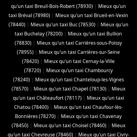
qu'un taxi Breuil-Bois-Robert (78930)
|
Mieux qu'un
taxi Bréval (78980)
|
Mieux qu'un taxi Brueil-en-Vexin
(78440)
|
Mieux qu'un taxi Buc (78530)
|
Mieux qu'un
taxi Buchelay (78200)
|
Mieux qu'un taxi Bullion
(78830)
|
Mieux qu'un taxi Carrières-sous-Poissy
(78955)
|
Mieux qu'un taxi Carrières-sur-Seine
(78420)
|
Mieux qu'un taxi Cernay-la-Ville
(78720)
|
Mieux qu'un taxi Chambourcy
(78240)
|
Mieux qu'un taxi Chanteloup-les-Vignes
(78570)
|
Mieux qu'un taxi Chapet (78130)
|
Mieux
qu'un taxi Châteaufort (78117)
|
Mieux qu'un taxi
Chatou (78400)
|
Mieux qu'un taxi Chaufour-lès-
Bonnières (78270)
|
Mieux qu'un taxi Chavenay
(78450)
|
Mieux qu'un taxi Choisel (78460)
|
Mieux
qu'un taxi Chevreuse (78460)
|
Mieux qu'un taxi Civry-