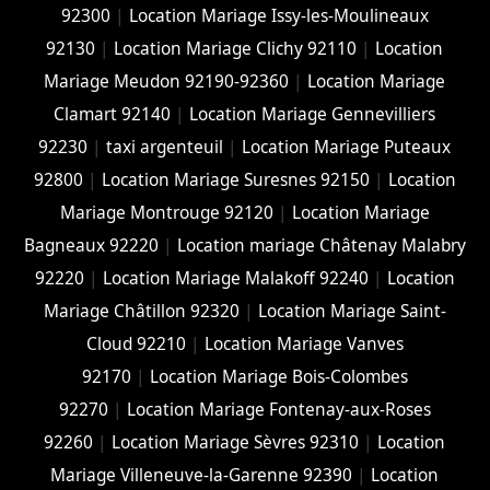
92300
|
Location Mariage Issy-les-Moulineaux
92130
|
Location Mariage Clichy 92110
|
Location
Mariage Meudon 92190-92360
|
Location Mariage
Clamart 92140
|
Location Mariage Gennevilliers
92230
|
taxi argenteuil
|
Location Mariage Puteaux
92800
|
Location Mariage Suresnes 92150
|
Location
Mariage Montrouge 92120
|
Location Mariage
Bagneaux 92220
|
Location mariage Châtenay Malabry
92220
|
Location Mariage Malakoff 92240
|
Location
Mariage Châtillon 92320
|
Location Mariage Saint-
Cloud 92210
|
Location Mariage Vanves
92170
|
Location Mariage Bois-Colombes
92270
|
Location Mariage Fontenay-aux-Roses
92260
|
Location Mariage Sèvres 92310
|
Location
Mariage Villeneuve-la-Garenne 92390
|
Location