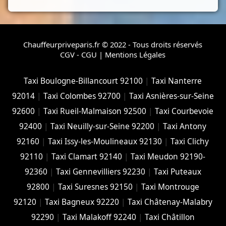
Chauffeurpriveparis.fr © 2022 - Tous droits réservés
CGV - CGU
|
Mentions Légales
Taxi Boulogne-Billancourt 92100
|
Taxi Nanterre
92014
|
Taxi Colombes 92700
|
Taxi Asnières-sur-Seine
92600
|
Taxi Rueil-Malmaison 92500
|
Taxi Courbevoie
92400
|
Taxi Neuilly-sur-Seine 92200
|
Taxi Antony
92160
|
Taxi Issy-les-Moulineaux 92130
|
Taxi Clichy
92110
|
Taxi Clamart 92140
|
Taxi Meudon 92190-
92360
|
Taxi Gennevilliers 92230
|
Taxi Puteaux
92800
|
Taxi Suresnes 92150
|
Taxi Montrouge
92120
|
Taxi Bagneux 92220
|
Taxi Châtenay-Malabry
92290
|
Taxi Malakoff 92240
|
Taxi Châtillon