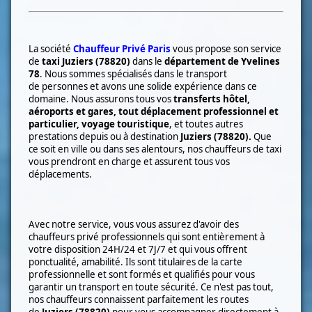
La société
Chauffeur Privé Paris
vous propose son service
de
taxi
Juziers (78820)
dans le
département de Yvelines
78
. Nous sommes spécialisés dans le transport
de
personnes et avons une solide expérience dans ce
domaine. Nous assurons tous vos
transferts hôtel,
aéroports et gares, tout déplacement professionnel et
particulier, voyage touristique
, et toutes autres
prestations depuis ou à destination
Juziers (78820)
.
Que
ce soit en ville ou dans ses alentours, nos chauffeurs de taxi
vous prendront en charge et assurent tous vos
déplacements.
Avec notre service, vous vous assurez d'avoir des
chauffeurs privé professionnels qui sont entièrement à
votre disposition 24H/24 et 7J/7 et qui vous offrent
ponctualité, amabilité. Ils sont titulaires de la carte
professionnelle et sont formés et qualifiés pour vous
garantir un transport en toute sécurité. Ce n'est pas tout,
nos chauffeurs connaissent parfaitement les routes
de
Juziers (78820)
pour vous accompagner directement à