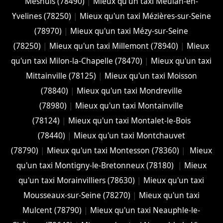
Mesnuls (78490)
|
Mieux qu'un taxi Meulan-en-
Yvelines (78250)
|
Mieux qu'un taxi Mézières-sur-Seine
(78970)
|
Mieux qu'un taxi Mézy-sur-Seine
(78250)
|
Mieux qu'un taxi Millemont (78940)
|
Mieux
qu'un taxi Milon-la-Chapelle (78470)
|
Mieux qu'un taxi
Mittainville (78125)
|
Mieux qu'un taxi Moisson
(78840)
|
Mieux qu'un taxi Mondreville
(78980)
|
Mieux qu'un taxi Montainville
(78124)
|
Mieux qu'un taxi Montalet-le-Bois
(78440)
|
Mieux qu'un taxi Montchauvet
(78790)
|
Mieux qu'un taxi Montesson (78360)
|
Mieux
qu'un taxi Montigny-le-Bretonneux (78180)
|
Mieux
qu'un taxi Morainvilliers (78630)
|
Mieux qu'un taxi
Mousseaux-sur-Seine (78270)
|
Mieux qu'un taxi
Mulcent (78790)
|
Mieux qu'un taxi Neauphle-le-