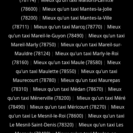
(78114)
|
Mieux qu'un taxi Maisons-Laffitte
(78600)
|
Mieux qu'un taxi Mantes-la-Jolie
(78200)
|
Mieux qu'un taxi Mantes-la-Ville
(78711)
|
Mieux qu'un taxi Marcq (78770)
|
Mieux
qu'un taxi Mareil-le-Guyon (78490)
|
Mieux qu'un taxi
Mareil-Marly (78750)
|
Mieux qu'un taxi Mareil-sur-
Mauldre (78124)
|
Mieux qu'un taxi Marly-le-Roi
(78160)
|
Mieux qu'un taxi Maule (78580)
|
Mieux
qu'un taxi Maulette (78550)
|
Mieux qu'un taxi
Maurecourt (78780)
|
Mieux qu'un taxi Maurepas
(78310)
|
Mieux qu'un taxi Médan (78670)
|
Mieux
qu'un taxi Ménerville (78200)
|
Mieux qu'un taxi Méré
(78490)
|
Mieux qu'un taxi Méricourt (78270)
|
Mieux
qu'un taxi Le Mesnil-le-Roi (78600)
|
Mieux qu'un taxi
Le Mesnil-Saint-Denis (78320)
|
Mieux qu'un taxi Les