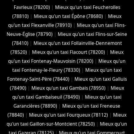
Favrieux (78200)
|
Mieux qu'un taxi Feucherolles
(78810)
|
Mieux qu'un taxi Épône (78680)
|
Mieux
qu'un taxi Flexanville (78910)
|
Mieux qu'un taxi Flins-
Neuve-Église (78790)
|
Mieux qu'un taxi Flins-sur-Seine
(78410)
|
Mieux qu'un taxi Follainville-Dennemont
(78520)
|
Mieux qu'un taxi Flacourt (78200)
|
Mieux
qu'un taxi Fontenay-Mauvoisin (78200)
|
Mieux qu'un
taxi Fontenay-le-Fleury (78330)
|
Mieux qu'un taxi
Fontenay-Saint-Père (78440)
|
Mieux qu'un taxi Galluis
(78490)
|
Mieux qu'un taxi Gambais (78950)
|
Mieux
qu'un taxi Gambaiseuil (78490)
|
Mieux qu'un taxi
Garancières (78890)
|
Mieux qu'un taxi Freneuse
(78840)
|
Mieux qu'un taxi Fourqueux (78112)
|
Mieux
qu'un taxi Gaillon-sur-Montcient (78250)
|
Mieux qu'un
taxi Gazeran (78125)
|
Mieux qu'un taxi Gommecourt