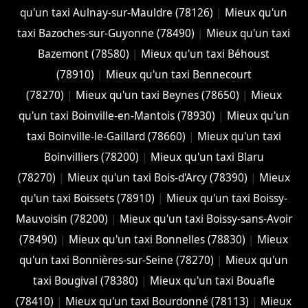
qu'un taxi Aulnay-sur-Mauldre (78126)
|
Mieux qu'un
taxi Bazoches-sur-Guyonne (78490)
|
Mieux qu'un taxi
Bazemont (78580)
|
Mieux qu'un taxi Béhoust
(78910)
|
Mieux qu'un taxi Bennecourt
(78270)
|
Mieux qu'un taxi Beynes (78650)
|
Mieux
qu'un taxi Boinville-en-Mantois (78930)
|
Mieux qu'un
taxi Boinville-le-Gaillard (78660)
|
Mieux qu'un taxi
Boinvilliers (78200)
|
Mieux qu'un taxi Blaru
(78270)
|
Mieux qu'un taxi Bois-d'Arcy (78390)
|
Mieux
qu'un taxi Boissets (78910)
|
Mieux qu'un taxi Boissy-
Mauvoisin (78200)
|
Mieux qu'un taxi Boissy-sans-Avoir
(78490)
|
Mieux qu'un taxi Bonnelles (78830)
|
Mieux
qu'un taxi Bonnières-sur-Seine (78270)
|
Mieux qu'un
taxi Bougival (78380)
|
Mieux qu'un taxi Bouafle
(78410)
|
Mieux qu'un taxi Bourdonné (78113)
|
Mieux