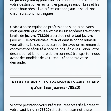
votre destination en évitant les passages encombrés et les
zones bouchées. Si vous êtes étranger, aucun souci. Nos
chauffeurs sont multilingues.
Grâce à notre équipe de professionnels, nous pouvons
vous garantir que vous allez passer un agréable trajet dans
la ville de
Juziers (78820)
à bord
de notre
taxi
Juziers
(78820)
. Un accueil chaleureux et dans la bonne humeur
vous attend. Laissez-vous transporter avec un maximum de
confort et de sécurité à bord de nos véhicules. Selon votre
destination et le nombre de personnes à transporter, nous
avons des modèles de voiture qui répondra à votre
demande.
REDECOUVREZ LES TRANSPORTS AVEC Mieux
qu'un taxi
Juziers (78820)
Si notre prestation vous intéresse, réservez dès à présent
votre
taxi
Juziers (78820)
directement sur notre site