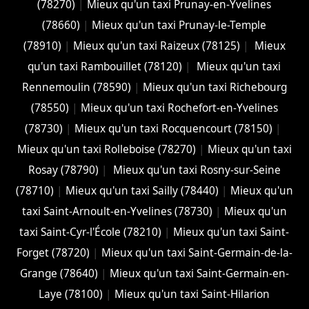
(78270)
|
Mieux qu'un taxi Prunay-en-Yvelines
(78660)
|
Mieux qu'un taxi Prunay-le-Temple
(78910)
|
Mieux qu'un taxi Raizeux (78125)
|
Mieux
qu'un taxi Rambouillet (78120)
|
Mieux qu'un taxi
Rennemoulin (78590)
|
Mieux qu'un taxi Richebourg
(78550)
|
Mieux qu'un taxi Rochefort-en-Yvelines
(78730)
|
Mieux qu'un taxi Rocquencourt (78150)
|
Mieux qu'un taxi Rolleboise (78270)
|
Mieux qu'un taxi
Rosay (78790)
|
Mieux qu'un taxi Rosny-sur-Seine
(78710)
|
Mieux qu'un taxi Sailly (78440)
|
Mieux qu'un
taxi Saint-Arnoult-en-Yvelines (78730)
|
Mieux qu'un
taxi Saint-Cyr-l'École (78210)
|
Mieux qu'un taxi Saint-
Forget (78720)
|
Mieux qu'un taxi Saint-Germain-de-la-
Grange (78640)
|
Mieux qu'un taxi Saint-Germain-en-
Laye (78100)
|
Mieux qu'un taxi Saint-Hilarion