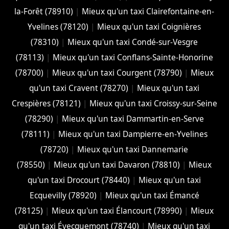
la-Forêt (78910)
|
Mieux qu'un taxi Clairefontaine-en-
Yvelines (78120)
|
Mieux qu'un taxi Coignières
(78310)
|
Mieux qu'un taxi Condé-sur-Vesgre
(78113)
|
Mieux qu'un taxi Conflans-Sainte-Honorine
(78700)
|
Mieux qu'un taxi Courgent (78790)
|
Mieux
qu'un taxi Cravent (78270)
|
Mieux qu'un taxi
Crespières (78121)
|
Mieux qu'un taxi Croissy-sur-Seine
(78290)
|
Mieux qu'un taxi Dammartin-en-Serve
(78111)
|
Mieux qu'un taxi Dampierre-en-Yvelines
(78720)
|
Mieux qu'un taxi Dannemarie
(78550)
|
Mieux qu'un taxi Davaron (78810)
|
Mieux
qu'un taxi Drocourt (78440)
|
Mieux qu'un taxi
Ecquevilly (78920)
|
Mieux qu'un taxi Émancé
(78125)
|
Mieux qu'un taxi Élancourt (78990)
|
Mieux
qu'un taxi Évecquemont (78740)
|
Mieux qu'un taxi