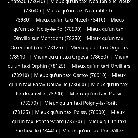
Château (78640)
|
Mieux qu'un taxi Neauphle-le-Vieux
(78640)
|
Mieux qu'un taxi Neauphlette
(78980)
|
Mieux qu'un taxi Nézel (78410)
|
Mieux
qu'un taxi Noisy-le-Roi (78590)
|
Mieux qu'un taxi
Oinville-sur-Montcient (78250)
|
Mieux qu'un taxi
Orcemont (code 78125)
|
Mieux qu'un taxi Orgerus
(78910)
|
Mieux qu'un taxi Orgeval (78630)
|
Mieux
qu'un taxi Orphin (78125)
|
Mieux qu'un taxi Orvilliers
(78910)
|
Mieux qu'un taxi Osmoy (78910)
|
Mieux
qu'un taxi Paray-Douaville (78660)
|
Mieux qu'un taxi
Perdreauville (78200)
|
Mieux qu'un taxi Plaisir
(78370)
|
Mieux qu'un taxi Poigny-la-Forêt
(78125)
|
Mieux qu'un taxi Poissy (78300)
|
Mieux
qu'un taxi Ponthévrard (78730)
|
Mieux qu'un taxi
Porcheville (78440)
|
Mieux qu'un taxi Port-Villez