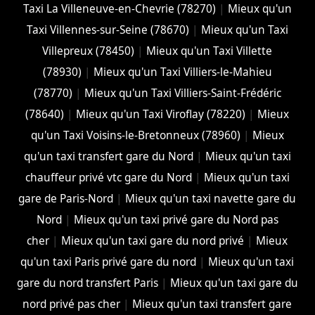
Taxi La Villeneuve-en-Chevrie (78270)
|
Mieux qu'un
Taxi Villennes-sur-Seine (78670)
|
Mieux qu'un Taxi
Villepreux (78450)
|
Mieux qu'un Taxi Villette
(78930)
|
Mieux qu'un Taxi Villiers-le-Mahieu
(78770)
|
Mieux qu'un Taxi Villiers-Saint-Frédéric
(78640)
|
Mieux qu'un Taxi Viroflay (78220)
|
Mieux
qu'un Taxi Voisins-le-Bretonneux (78960)
|
Mieux
qu'un taxi transfert gare du Nord
|
Mieux qu'un taxi
chauffeur privé vtc gare du Nord
|
Mieux qu'un taxi
gare de Paris-Nord
|
Mieux qu'un taxi navette gare du
Nord
|
Mieux qu'un taxi privé gare du Nord pas
cher
|
Mieux qu'un taxi gare du nord privé
|
Mieux
qu'un taxi Paris privé gare du nord
|
Mieux qu'un taxi
gare du nord transfert Paris
|
Mieux qu'un taxi gare du
nord privé pas cher
|
Mieux qu'un taxi transfert gare