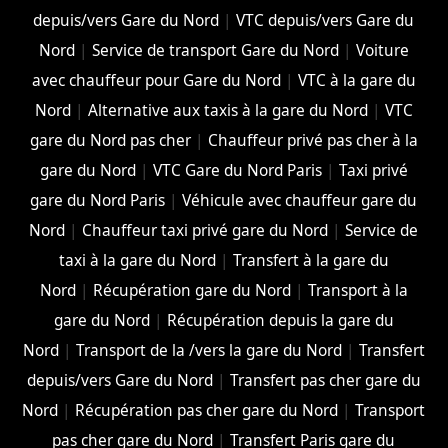
depuis/vers Gare du Nord
|
VTC depuis/vers Gare du
Nord
|
Service de transport Gare du Nord
|
Voiture
avec chauffeur pour Gare du Nord
|
VTC à la gare du
Nord
|
Alternative aux taxis à la gare du Nord
|
VTC
gare du Nord pas cher
|
Chauffeur privé pas cher à la
gare du Nord
|
VTC Gare du Nord Paris
|
Taxi privé
gare du Nord Paris
|
Véhicule avec chauffeur gare du
Nord
|
Chauffeur taxi privé gare du Nord
|
Service de
taxi à la gare du Nord
|
Transfert à la gare du
Nord
|
Récupération gare du Nord
|
Transport à la
gare du Nord
|
Récupération depuis la gare du
Nord
|
Transport de la /vers la gare du Nord
|
Transfert
depuis/vers Gare du Nord
|
Transfert pas cher gare du
Nord
|
Récupération pas cher gare du Nord
|
Transport
pas cher gare du Nord
|
Transfert Paris gare du