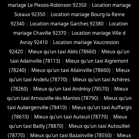
mariage Le Plessis-Robinson 92350
|
Location mariage
Sceaux 92350
|
Location mariage Bourg-la-Reine
92340
|
Location mariage Garches 92380
|
Location
mariage Chaville 92370
|
Location mariage Ville d
Avray 92410
|
Location mariage Vaucresson
92420
|
Mieux qu'un taxi Ablis (78660)
|
Mieux qu'un
taxi Adainville (78113)
|
Mieux qu'un taxi Aigremont
(78240)
|
Mieux qu'un taxi Allainville (78660)
|
Mieux
qu'un taxi Andelu (78770)
|
Mieux qu'un taxi Achères
(78260)
|
Mieux qu'un taxi Andrésy (78570)
|
Mieux
qu'un taxi Arnouville-lès-Mantes (78790)
|
Mieux qu'un
taxi Aubergenville (78410)
|
Mieux qu'un taxi Auffargis
(78610)
|
Mieux qu'un taxi Auteuil (78770)
|
Mieux
qu'un taxi Bailly (78870)
|
Mieux qu'un taxi Autouillet
(78770)
|
Mieux qu'un taxi Bazainville (78550)
|
Mieux