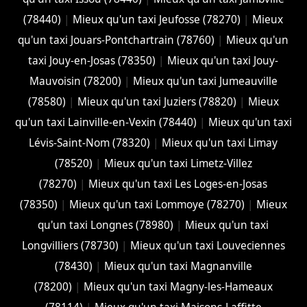
(78440)
|
Mieux qu'un taxi Jeufosse (78270)
|
Mieux
qu'un taxi Jouars-Pontchartrain (78760)
|
Mieux qu'un
taxi Jouy-en-Josas (78350)
|
Mieux qu'un taxi Jouy-
Mauvoisin (78200)
|
Mieux qu'un taxi Jumeauville
(78580)
|
Mieux qu'un taxi Juziers (78820)
|
Mieux
qu'un taxi Lainville-en-Vexin (78440)
|
Mieux qu'un taxi
Lévis-Saint-Nom (78320)
|
Mieux qu'un taxi Limay
(78520)
|
Mieux qu'un taxi Limetz-Villez
(78270)
|
Mieux qu'un taxi Les Loges-en-Josas
(78350)
|
Mieux qu'un taxi Lommoye (78270)
|
Mieux
qu'un taxi Longnes (78980)
|
Mieux qu'un taxi
Longvilliers (78730)
|
Mieux qu'un taxi Louveciennes
(78430)
|
Mieux qu'un taxi Magnanville
(78200)
|
Mieux qu'un taxi Magny-les-Hameaux