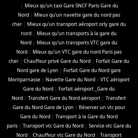
|
Mieux qu'un taxi Gare SNCF Paris Gare du
Nord
|
Mieux qu'un navette gare du nord pas
cher
|
Mieux qu'un transport aéroport orly gare du
nord
|
Mieux qu'un transports à la gare du
Nord
|
Mieux qu'un transports VTC gare du
Nord
|
Mieux qu'un VTC gare du nord Paris pas
cher
|
Chauffeur privé Gare du Nord
|
Forfait Gare du
Nord gare de Lyon
|
Forfait Gare du Nord gare
Montparnasse
|
Navette Gare du Nord
|
VTC aéroport
Gare du Nord
|
Forfait aéroport _Gare du
Nord
|
Transfert Gare du Nord aéroport
|
Transfert
Gare du Nord Gare de Lyon
|
Réserver un vtc pour
Gare du Nord
|
Transport à la Gare du Nord
paris
|
Transport vtc Gare du Nord
|
Service vtc Gare du
Nord
|
Chauffeur vtc Gare du Nord
|
Transport