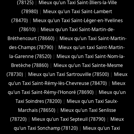
(78125)
|
Mieux qu'un Taxi Saint-Illiers-la-Ville
(78980)
|
Mieux qu'un Taxi Saint-Lambert
(78470)
|
Mieux qu'un Taxi Saint-Léger-en-Yvelines
(78610)
|
Mieux qu'un Taxi Saint-Martin-de-
Bréthencourt (78660)
|
Mieux qu'un Taxi Saint-Martin-
des-Champs (78790)
|
Mieux qu'un taxi Saint-Martin-
la-Garenne (78520)
|
Mieux qu'un Taxi Saint-Nom-la-
Bretèche (78860)
|
Mieux qu'un Taxi Sainte-Mesme
(78730)
|
Mieux qu'un Taxi Sartrouville (78500)
|
Mieux
qu'un Taxi Saint-Rémy-lès-Chevreuse (78470)
|
Mieux
qu'un Taxi Saint-Rémy-l'Honoré (78690)
|
Mieux qu'un
Taxi Soindres (78200)
|
Mieux qu'un Taxi Saulx-
Marchais (78650)
|
Mieux qu'un Taxi Senlisse
(78720)
|
Mieux qu'un Taxi Septeuil (78790)
|
Mieux
qu'un Taxi Sonchamp (78120)
|
Mieux qu'un Taxi