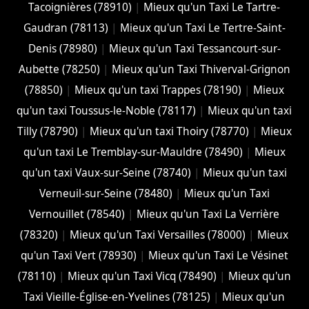
Tacoignières (78910)
|
Mieux qu'un Taxi Le Tartre-
Gaudran (78113)
|
Mieux qu'un Taxi Le Tertre-Saint-
Denis (78980)
|
Mieux qu'un Taxi Tessancourt-sur-
Aubette (78250)
|
Mieux qu'un Taxi Thiverval-Grignon
(78850)
|
Mieux qu'un taxi Trappes (78190)
|
Mieux
qu'un taxi Toussus-le-Noble (78117)
|
Mieux qu'un taxi
Tilly (78790)
|
Mieux qu'un taxi Thoiry (78770)
|
Mieux
qu'un taxi Le Tremblay-sur-Mauldre (78490)
|
Mieux
qu'un taxi Vaux-sur-Seine (78740)
|
Mieux qu'un taxi
Verneuil-sur-Seine (78480)
|
Mieux qu'un Taxi
Vernouillet (78540)
|
Mieux qu'un Taxi La Verrière
(78320)
|
Mieux qu'un Taxi Versailles (78000)
|
Mieux
qu'un Taxi Vert (78930)
|
Mieux qu'un Taxi Le Vésinet
(78110)
|
Mieux qu'un Taxi Vicq (78490)
|
Mieux qu'un
Taxi Vieille-Église-en-Yvelines (78125)
|
Mieux qu'un