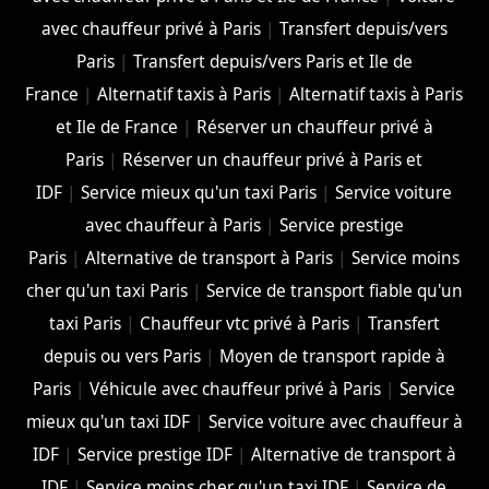
avec chauffeur privé à Paris
|
Transfert depuis/vers
Paris
|
Transfert depuis/vers Paris et Ile de
France
|
Alternatif taxis à Paris
|
Alternatif taxis à Paris
et Ile de France
|
Réserver un chauffeur privé à
Paris
|
Réserver un chauffeur privé à Paris et
IDF
|
Service mieux qu'un taxi Paris
|
Service voiture
avec chauffeur à Paris
|
Service prestige
Paris
|
Alternative de transport à Paris
|
Service moins
cher qu'un taxi Paris
|
Service de transport fiable qu'un
taxi Paris
|
Chauffeur vtc privé à Paris
|
Transfert
depuis ou vers Paris
|
Moyen de transport rapide à
Paris
|
Véhicule avec chauffeur privé à Paris
|
Service
mieux qu'un taxi IDF
|
Service voiture avec chauffeur à
IDF
|
Service prestige IDF
|
Alternative de transport à
IDF
|
Service moins cher qu'un taxi IDF
|
Service de