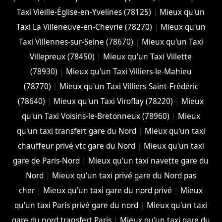
Taxi Vieille-Église-en-Yvelines (78125)
|
Mieux qu'un
Taxi La Villeneuve-en-Chevrie (78270)
|
Mieux qu'un
Taxi Villennes-sur-Seine (78670)
|
Mieux qu'un Taxi
Villepreux (78450)
|
Mieux qu'un Taxi Villette
(78930)
|
Mieux qu'un Taxi Villiers-le-Mahieu
(78770)
|
Mieux qu'un Taxi Villiers-Saint-Frédéric
(78640)
|
Mieux qu'un Taxi Viroflay (78220)
|
Mieux
qu'un Taxi Voisins-le-Bretonneux (78960)
|
Mieux
qu'un taxi transfert gare du Nord
|
Mieux qu'un taxi
chauffeur privé vtc gare du Nord
|
Mieux qu'un taxi
gare de Paris-Nord
|
Mieux qu'un taxi navette gare du
Nord
|
Mieux qu'un taxi privé gare du Nord pas
cher
|
Mieux qu'un taxi gare du nord privé
|
Mieux
qu'un taxi Paris privé gare du nord
|
Mieux qu'un taxi
gare du nord transfert Paris
|
Mieux qu'un taxi gare du