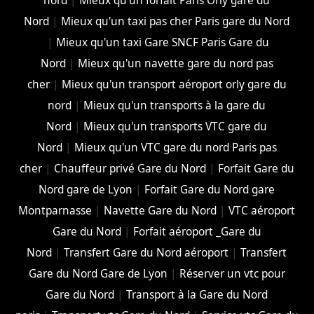
nord
|
Mieux qu'un forfait Paris Orly gare du
Nord
|
Mieux qu'un taxi pas cher Paris gare du Nord
|
Mieux qu'un taxi Gare SNCF Paris Gare du
Nord
|
Mieux qu'un navette gare du nord pas
cher
|
Mieux qu'un transport aéroport orly gare du
nord
|
Mieux qu'un transports à la gare du
Nord
|
Mieux qu'un transports VTC gare du
Nord
|
Mieux qu'un VTC gare du nord Paris pas
cher
|
Chauffeur privé Gare du Nord
|
Forfait Gare du
Nord gare de Lyon
|
Forfait Gare du Nord gare
Montparnasse
|
Navette Gare du Nord
|
VTC aéroport
Gare du Nord
|
Forfait aéroport _Gare du
Nord
|
Transfert Gare du Nord aéroport
|
Transfert
Gare du Nord Gare de Lyon
|
Réserver un vtc pour
Gare du Nord
|
Transport à la Gare du Nord