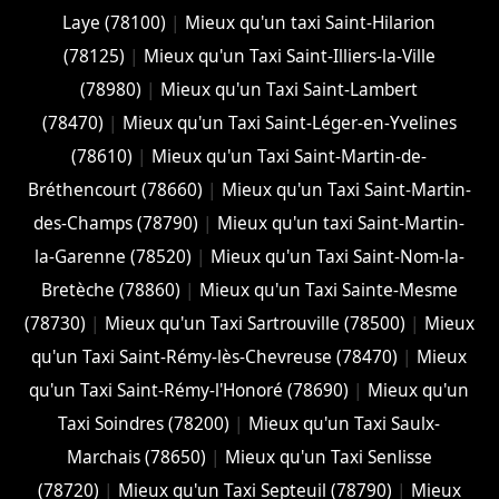
Laye (78100)
|
Mieux qu'un taxi Saint-Hilarion
(78125)
|
Mieux qu'un Taxi Saint-Illiers-la-Ville
(78980)
|
Mieux qu'un Taxi Saint-Lambert
(78470)
|
Mieux qu'un Taxi Saint-Léger-en-Yvelines
(78610)
|
Mieux qu'un Taxi Saint-Martin-de-
Bréthencourt (78660)
|
Mieux qu'un Taxi Saint-Martin-
des-Champs (78790)
|
Mieux qu'un taxi Saint-Martin-
la-Garenne (78520)
|
Mieux qu'un Taxi Saint-Nom-la-
Bretèche (78860)
|
Mieux qu'un Taxi Sainte-Mesme
(78730)
|
Mieux qu'un Taxi Sartrouville (78500)
|
Mieux
qu'un Taxi Saint-Rémy-lès-Chevreuse (78470)
|
Mieux
qu'un Taxi Saint-Rémy-l'Honoré (78690)
|
Mieux qu'un
Taxi Soindres (78200)
|
Mieux qu'un Taxi Saulx-
Marchais (78650)
|
Mieux qu'un Taxi Senlisse
(78720)
|
Mieux qu'un Taxi Septeuil (78790)
|
Mieux