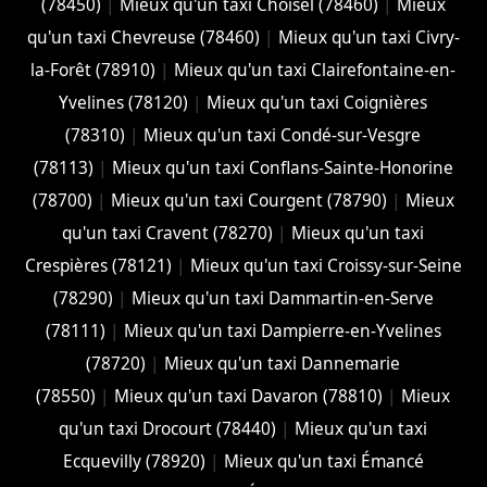
(78450)
|
Mieux qu'un taxi Choisel (78460)
|
Mieux
qu'un taxi Chevreuse (78460)
|
Mieux qu'un taxi Civry-
la-Forêt (78910)
|
Mieux qu'un taxi Clairefontaine-en-
Yvelines (78120)
|
Mieux qu'un taxi Coignières
(78310)
|
Mieux qu'un taxi Condé-sur-Vesgre
(78113)
|
Mieux qu'un taxi Conflans-Sainte-Honorine
(78700)
|
Mieux qu'un taxi Courgent (78790)
|
Mieux
qu'un taxi Cravent (78270)
|
Mieux qu'un taxi
Crespières (78121)
|
Mieux qu'un taxi Croissy-sur-Seine
(78290)
|
Mieux qu'un taxi Dammartin-en-Serve
(78111)
|
Mieux qu'un taxi Dampierre-en-Yvelines
(78720)
|
Mieux qu'un taxi Dannemarie
(78550)
|
Mieux qu'un taxi Davaron (78810)
|
Mieux
qu'un taxi Drocourt (78440)
|
Mieux qu'un taxi
Ecquevilly (78920)
|
Mieux qu'un taxi Émancé