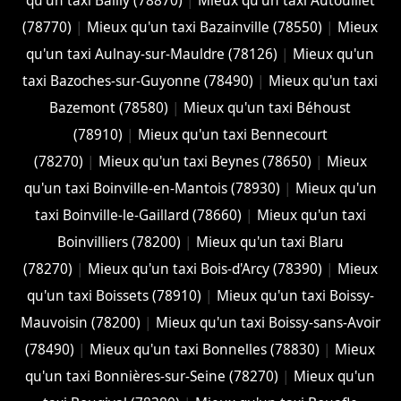
qu'un taxi Bailly (78870)
|
Mieux qu'un taxi Autouillet
(78770)
|
Mieux qu'un taxi Bazainville (78550)
|
Mieux
qu'un taxi Aulnay-sur-Mauldre (78126)
|
Mieux qu'un
taxi Bazoches-sur-Guyonne (78490)
|
Mieux qu'un taxi
Bazemont (78580)
|
Mieux qu'un taxi Béhoust
(78910)
|
Mieux qu'un taxi Bennecourt
(78270)
|
Mieux qu'un taxi Beynes (78650)
|
Mieux
qu'un taxi Boinville-en-Mantois (78930)
|
Mieux qu'un
taxi Boinville-le-Gaillard (78660)
|
Mieux qu'un taxi
Boinvilliers (78200)
|
Mieux qu'un taxi Blaru
(78270)
|
Mieux qu'un taxi Bois-d'Arcy (78390)
|
Mieux
qu'un taxi Boissets (78910)
|
Mieux qu'un taxi Boissy-
Mauvoisin (78200)
|
Mieux qu'un taxi Boissy-sans-Avoir
(78490)
|
Mieux qu'un taxi Bonnelles (78830)
|
Mieux
qu'un taxi Bonnières-sur-Seine (78270)
|
Mieux qu'un