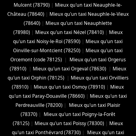
Mulcent (78790)
|
Mieux qu'un taxi Neauphle-le-
Château (78640)
|
Mieux qu'un taxi Neauphle-le-Vieux
(78640)
|
Mieux qu'un taxi Neauphlette
(78980)
|
Mieux qu'un taxi Nézel (78410)
|
Mieux
qu'un taxi Noisy-le-Roi (78590)
|
Mieux qu'un taxi
Oinville-sur-Montcient (78250)
|
Mieux qu'un taxi
Orcemont (code 78125)
|
Mieux qu'un taxi Orgerus
(78910)
|
Mieux qu'un taxi Orgeval (78630)
|
Mieux
qu'un taxi Orphin (78125)
|
Mieux qu'un taxi Orvilliers
(78910)
|
Mieux qu'un taxi Osmoy (78910)
|
Mieux
qu'un taxi Paray-Douaville (78660)
|
Mieux qu'un taxi
Perdreauville (78200)
|
Mieux qu'un taxi Plaisir
(78370)
|
Mieux qu'un taxi Poigny-la-Forêt
(78125)
|
Mieux qu'un taxi Poissy (78300)
|
Mieux
qu'un taxi Ponthévrard (78730)
|
Mieux qu'un taxi