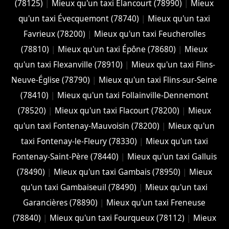
(78125)
|
Mieux qu'un taxi Élancourt (78990)
|
Mieux
qu'un taxi Évecquemont (78740)
|
Mieux qu'un taxi
Favrieux (78200)
|
Mieux qu'un taxi Feucherolles
(78810)
|
Mieux qu'un taxi Épône (78680)
|
Mieux
qu'un taxi Flexanville (78910)
|
Mieux qu'un taxi Flins-
Neuve-Église (78790)
|
Mieux qu'un taxi Flins-sur-Seine
(78410)
|
Mieux qu'un taxi Follainville-Dennemont
(78520)
|
Mieux qu'un taxi Flacourt (78200)
|
Mieux
qu'un taxi Fontenay-Mauvoisin (78200)
|
Mieux qu'un
taxi Fontenay-le-Fleury (78330)
|
Mieux qu'un taxi
Fontenay-Saint-Père (78440)
|
Mieux qu'un taxi Galluis
(78490)
|
Mieux qu'un taxi Gambais (78950)
|
Mieux
qu'un taxi Gambaiseuil (78490)
|
Mieux qu'un taxi
Garancières (78890)
|
Mieux qu'un taxi Freneuse
(78840)
|
Mieux qu'un taxi Fourqueux (78112)
|
Mieux