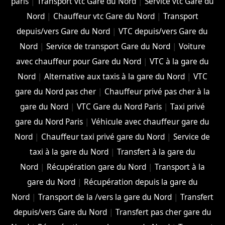
paris
|
Transport vtc Gare du Nord
|
Service vtc Gare du
Nord
|
Chauffeur vtc Gare du Nord
|
Transport
depuis/vers Gare du Nord
|
VTC depuis/vers Gare du
Nord
|
Service de transport Gare du Nord
|
Voiture
avec chauffeur pour Gare du Nord
|
VTC à la gare du
Nord
|
Alternative aux taxis à la gare du Nord
|
VTC
gare du Nord pas cher
|
Chauffeur privé pas cher à la
gare du Nord
|
VTC Gare du Nord Paris
|
Taxi privé
gare du Nord Paris
|
Véhicule avec chauffeur gare du
Nord
|
Chauffeur taxi privé gare du Nord
|
Service de
taxi à la gare du Nord
|
Transfert à la gare du
Nord
|
Récupération gare du Nord
|
Transport à la
gare du Nord
|
Récupération depuis la gare du
Nord
|
Transport de la /vers la gare du Nord
|
Transfert
depuis/vers Gare du Nord
|
Transfert pas cher gare du