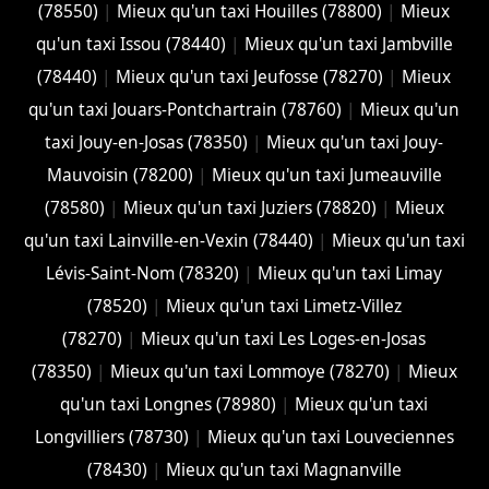
(78550)
|
Mieux qu'un taxi Houilles (78800)
|
Mieux
qu'un taxi Issou (78440)
|
Mieux qu'un taxi Jambville
(78440)
|
Mieux qu'un taxi Jeufosse (78270)
|
Mieux
qu'un taxi Jouars-Pontchartrain (78760)
|
Mieux qu'un
taxi Jouy-en-Josas (78350)
|
Mieux qu'un taxi Jouy-
Mauvoisin (78200)
|
Mieux qu'un taxi Jumeauville
(78580)
|
Mieux qu'un taxi Juziers (78820)
|
Mieux
qu'un taxi Lainville-en-Vexin (78440)
|
Mieux qu'un taxi
Lévis-Saint-Nom (78320)
|
Mieux qu'un taxi Limay
(78520)
|
Mieux qu'un taxi Limetz-Villez
(78270)
|
Mieux qu'un taxi Les Loges-en-Josas
(78350)
|
Mieux qu'un taxi Lommoye (78270)
|
Mieux
qu'un taxi Longnes (78980)
|
Mieux qu'un taxi
Longvilliers (78730)
|
Mieux qu'un taxi Louveciennes
(78430)
|
Mieux qu'un taxi Magnanville