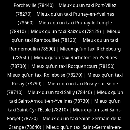
Porcheville (78440)
|
Mieux qu'un taxi Port-Villez
(78270)
|
Mieux qu'un taxi Prunay-en-Yvelines
(78660)
|
Mieux qu'un taxi Prunay-le-Temple
(78910)
|
Mieux qu'un taxi Raizeux (78125)
|
Mieux
qu'un taxi Rambouillet (78120)
|
Mieux qu'un taxi
Rennemoulin (78590)
|
Mieux qu'un taxi Richebourg
(78550)
|
Mieux qu'un taxi Rochefort-en-Yvelines
(78730)
|
Mieux qu'un taxi Rocquencourt (78150)
|
Mieux qu'un taxi Rolleboise (78270)
|
Mieux qu'un taxi
Rosay (78790)
|
Mieux qu'un taxi Rosny-sur-Seine
(78710)
|
Mieux qu'un taxi Sailly (78440)
|
Mieux qu'un
taxi Saint-Arnoult-en-Yvelines (78730)
|
Mieux qu'un
taxi Saint-Cyr-l'École (78210)
|
Mieux qu'un taxi Saint-
Forget (78720)
|
Mieux qu'un taxi Saint-Germain-de-la-
Grange (78640)
|
Mieux qu'un taxi Saint-Germain-en-