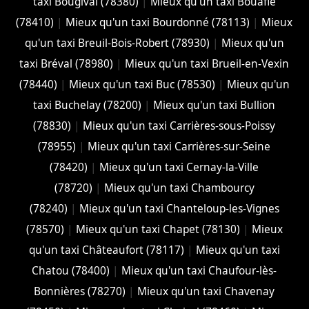
taxi Bougival (78380)
|
Mieux qu'un taxi Bouafle
(78410)
|
Mieux qu'un taxi Bourdonné (78113)
|
Mieux
qu'un taxi Breuil-Bois-Robert (78930)
|
Mieux qu'un
taxi Bréval (78980)
|
Mieux qu'un taxi Brueil-en-Vexin
(78440)
|
Mieux qu'un taxi Buc (78530)
|
Mieux qu'un
taxi Buchelay (78200)
|
Mieux qu'un taxi Bullion
(78830)
|
Mieux qu'un taxi Carrières-sous-Poissy
(78955)
|
Mieux qu'un taxi Carrières-sur-Seine
(78420)
|
Mieux qu'un taxi Cernay-la-Ville
(78720)
|
Mieux qu'un taxi Chambourcy
(78240)
|
Mieux qu'un taxi Chanteloup-les-Vignes
(78570)
|
Mieux qu'un taxi Chapet (78130)
|
Mieux
qu'un taxi Châteaufort (78117)
|
Mieux qu'un taxi
Chatou (78400)
|
Mieux qu'un taxi Chaufour-lès-
Bonnières (78270)
|
Mieux qu'un taxi Chavenay