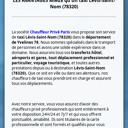
LES
AVANTAGES Mieux qu'un taxi
Lévis-Saint-
Nom (78320)
La société
Chauffeur Privé Paris
vous propose son service
de
taxi
Lévis-Saint-Nom (78320)
dans le
département
de Yvelines 78
. Nous sommes spécialisés dans le transport
de
personnes et avons une solide expérience dans ce
domaine. Nous assurons tous vos
transferts hôtel,
aéroports et gares, tout déplacement professionnel et
particulier, voyage touristique
, et toutes autres
prestations depuis ou à destination
Lévis-Saint-Nom
(78320)
.
Que ce soit en ville ou dans ses alentours, nos
chauffeurs de taxi vous prendront en charge et assurent
tous vos déplacements.
Avec notre service, vous vous assurez d'avoir des
chauffeurs privé professionnels qui sont entièrement à
votre disposition 24H/24 et 7J/7 et qui vous offrent
ponctualité, amabilité. Ils sont titulaires de la carte
professionnelle et sont formés et qualifiés pour vous