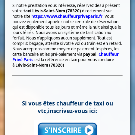
Si notre prestation vous intéresse, réservez dès à présent
votre
taxi
Lévis-Saint-Nom (78320)
directement sur
notre site
https://www.chauffeurpriveparis.fr
. Vous
pouvez également appeler notre centrale de réservation
qui est disponible tous les jours et même la nuit ainsi que le
jours fériés. Nous avons un système de tarification au
forfait. Nous n'appliquons aucun supplément. Tout est
compris: bagage, attente si votre vol ou train est en retard.
Nous acceptons comme moyen de paiement l'espèces, les
carte bancaire et les pré-paiement via
paypal
.
Chauffeur
Privé Paris
est la référence en taxi pour vous conduire
à
Lévis-Saint-Nom (78320)
Si vous êtes chauffeur de taxi ou
vtc,inscrivez-vous ici: