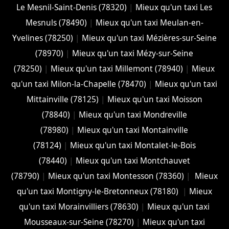
Le Mesnil-Saint-Denis (78320)
|
Mieux qu'un taxi Les
Mesnuls (78490)
|
Mieux qu'un taxi Meulan-en-
Yvelines (78250)
|
Mieux qu'un taxi Mézières-sur-Seine
(78970)
|
Mieux qu'un taxi Mézy-sur-Seine
(78250)
|
Mieux qu'un taxi Millemont (78940)
|
Mieux
qu'un taxi Milon-la-Chapelle (78470)
|
Mieux qu'un taxi
Mittainville (78125)
|
Mieux qu'un taxi Moisson
(78840)
|
Mieux qu'un taxi Mondreville
(78980)
|
Mieux qu'un taxi Montainville
(78124)
|
Mieux qu'un taxi Montalet-le-Bois
(78440)
|
Mieux qu'un taxi Montchauvet
(78790)
|
Mieux qu'un taxi Montesson (78360)
|
Mieux
qu'un taxi Montigny-le-Bretonneux (78180)
|
Mieux
qu'un taxi Morainvilliers (78630)
|
Mieux qu'un taxi
Mousseaux-sur-Seine (78270)
|
Mieux qu'un taxi