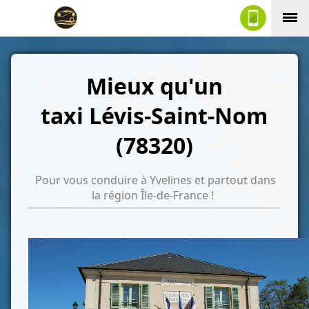
Mieux qu'un
taxi Lévis-Saint-Nom
(78320)
Pour vous conduire à Yvelines et partout dans
la région Île-de-France !