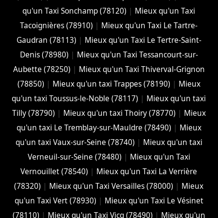
qu'un Taxi Sonchamp (78120)
|
Mieux qu'un Taxi
Tacoignières (78910)
|
Mieux qu'un Taxi Le Tartre-
Gaudran (78113)
|
Mieux qu'un Taxi Le Tertre-Saint-
Denis (78980)
|
Mieux qu'un Taxi Tessancourt-sur-
Aubette (78250)
|
Mieux qu'un Taxi Thiverval-Grignon
(78850)
|
Mieux qu'un taxi Trappes (78190)
|
Mieux
qu'un taxi Toussus-le-Noble (78117)
|
Mieux qu'un taxi
Tilly (78790)
|
Mieux qu'un taxi Thoiry (78770)
|
Mieux
qu'un taxi Le Tremblay-sur-Mauldre (78490)
|
Mieux
qu'un taxi Vaux-sur-Seine (78740)
|
Mieux qu'un taxi
Verneuil-sur-Seine (78480)
|
Mieux qu'un Taxi
Vernouillet (78540)
|
Mieux qu'un Taxi La Verrière
(78320)
|
Mieux qu'un Taxi Versailles (78000)
|
Mieux
qu'un Taxi Vert (78930)
|
Mieux qu'un Taxi Le Vésinet
(78110)
|
Mieux qu'un Taxi Vicq (78490)
|
Mieux qu'un