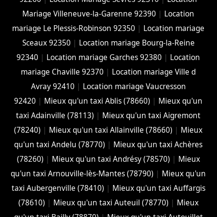
Mariage Villeneuve-la-Garenne 92390
|
Location
mariage Le Plessis-Robinson 92350
|
Location mariage
Sceaux 92350
|
Location mariage Bourg-la-Reine
92340
|
Location mariage Garches 92380
|
Location
mariage Chaville 92370
|
Location mariage Ville d
Avray 92410
|
Location mariage Vaucresson
92420
|
Mieux qu'un taxi Ablis (78660)
|
Mieux qu'un
taxi Adainville (78113)
|
Mieux qu'un taxi Aigremont
(78240)
|
Mieux qu'un taxi Allainville (78660)
|
Mieux
qu'un taxi Andelu (78770)
|
Mieux qu'un taxi Achères
(78260)
|
Mieux qu'un taxi Andrésy (78570)
|
Mieux
qu'un taxi Arnouville-lès-Mantes (78790)
|
Mieux qu'un
taxi Aubergenville (78410)
|
Mieux qu'un taxi Auffargis
(78610)
|
Mieux qu'un taxi Auteuil (78770)
|
Mieux