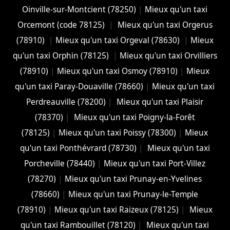
Oinville-sur-Montcient (78250)
|
Mieux qu'un taxi
Orcemont (code 78125)
|
Mieux qu'un taxi Orgerus
(78910)
|
Mieux qu'un taxi Orgeval (78630)
|
Mieux
qu'un taxi Orphin (78125)
|
Mieux qu'un taxi Orvilliers
(78910)
|
Mieux qu'un taxi Osmoy (78910)
|
Mieux
qu'un taxi Paray-Douaville (78660)
|
Mieux qu'un taxi
Perdreauville (78200)
|
Mieux qu'un taxi Plaisir
(78370)
|
Mieux qu'un taxi Poigny-la-Forêt
(78125)
|
Mieux qu'un taxi Poissy (78300)
|
Mieux
qu'un taxi Ponthévrard (78730)
|
Mieux qu'un taxi
Porcheville (78440)
|
Mieux qu'un taxi Port-Villez
(78270)
|
Mieux qu'un taxi Prunay-en-Yvelines
(78660)
|
Mieux qu'un taxi Prunay-le-Temple
(78910)
|
Mieux qu'un taxi Raizeux (78125)
|
Mieux
qu'un taxi Rambouillet (78120)
|
Mieux qu'un taxi