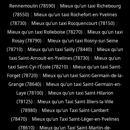
Rennemoulin (78590)
|
Mieux qu'un taxi Richebourg
(78550)
|
Mieux qu'un taxi Rochefort-en-Yvelines
(78730)
|
Mieux qu'un taxi Rocquencourt (78150)
|
Mieux qu'un taxi Rolleboise (78270)
|
Mieux qu'un taxi
Rosay (78790)
|
Mieux qu'un taxi Rosny-sur-Seine
(78710)
|
Mieux qu'un taxi Sailly (78440)
|
Mieux qu'un
taxi Saint-Arnoult-en-Yvelines (78730)
|
Mieux qu'un
taxi Saint-Cyr-l'École (78210)
|
Mieux qu'un taxi Saint-
Forget (78720)
|
Mieux qu'un taxi Saint-Germain-de-la-
Grange (78640)
|
Mieux qu'un taxi Saint-Germain-en-
Laye (78100)
|
Mieux qu'un taxi Saint-Hilarion
(78125)
|
Mieux qu'un Taxi Saint-Illiers-la-Ville
(78980)
|
Mieux qu'un Taxi Saint-Lambert
(78470)
|
Mieux qu'un Taxi Saint-Léger-en-Yvelines
(78610)
|
Mieux qu'un Taxi Saint-Martin-de-