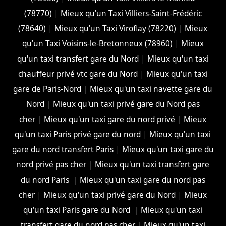
(78770)
|
Mieux qu'un Taxi Villiers-Saint-Frédéric
(78640)
|
Mieux qu'un Taxi Viroflay (78220)
|
Mieux
qu'un Taxi Voisins-le-Bretonneux (78960)
|
Mieux
qu'un taxi transfert gare du Nord
|
Mieux qu'un taxi
chauffeur privé vtc gare du Nord
|
Mieux qu'un taxi
gare de Paris-Nord
|
Mieux qu'un taxi navette gare du
Nord
|
Mieux qu'un taxi privé gare du Nord pas
cher
|
Mieux qu'un taxi gare du nord privé
|
Mieux
qu'un taxi Paris privé gare du nord
|
Mieux qu'un taxi
gare du nord transfert Paris
|
Mieux qu'un taxi gare du
nord privé pas cher
|
Mieux qu'un taxi transfert gare
du nord Paris
|
Mieux qu'un taxi gare du nord pas
cher
|
Mieux qu'un taxi privé gare du Nord
|
Mieux
qu'un taxi Paris gare du Nord
|
Mieux qu'un taxi
transfert gare du nord pas cher
|
Mieux qu'un taxi