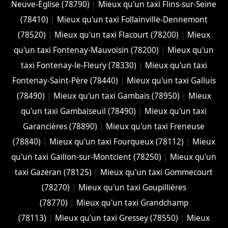
Neuve-Église (78790)
|
Mieux qu'un taxi Flins-sur-Seine
(78410)
|
Mieux qu'un taxi Follainville-Dennemont
(78520)
|
Mieux qu'un taxi Flacourt (78200)
|
Mieux
qu'un taxi Fontenay-Mauvoisin (78200)
|
Mieux qu'un
taxi Fontenay-le-Fleury (78330)
|
Mieux qu'un taxi
Fontenay-Saint-Père (78440)
|
Mieux qu'un taxi Galluis
(78490)
|
Mieux qu'un taxi Gambais (78950)
|
Mieux
qu'un taxi Gambaiseuil (78490)
|
Mieux qu'un taxi
Garancières (78890)
|
Mieux qu'un taxi Freneuse
(78840)
|
Mieux qu'un taxi Fourqueux (78112)
|
Mieux
qu'un taxi Gaillon-sur-Montcient (78250)
|
Mieux qu'un
taxi Gazeran (78125)
|
Mieux qu'un taxi Gommecourt
(78270)
|
Mieux qu'un taxi Goupillières
(78770)
|
Mieux qu'un taxi Grandchamp
(78113)
|
Mieux qu'un taxi Gressey (78550)
|
Mieux