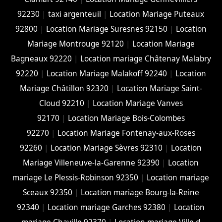
92230
|
taxi argenteuil
|
Location Mariage Puteaux
92800
|
Location Mariage Suresnes 92150
|
Location
Mariage Montrouge 92120
|
Location Mariage
Bagneaux 92220
|
Location mariage Châtenay Malabry
92220
|
Location Mariage Malakoff 92240
|
Location
Mariage Châtillon 92320
|
Location Mariage Saint-
Cloud 92210
|
Location Mariage Vanves
92170
|
Location Mariage Bois-Colombes
92270
|
Location Mariage Fontenay-aux-Roses
92260
|
Location Mariage Sèvres 92310
|
Location
Mariage Villeneuve-la-Garenne 92390
|
Location
mariage Le Plessis-Robinson 92350
|
Location mariage
Sceaux 92350
|
Location mariage Bourg-la-Reine
92340
|
Location mariage Garches 92380
|
Location