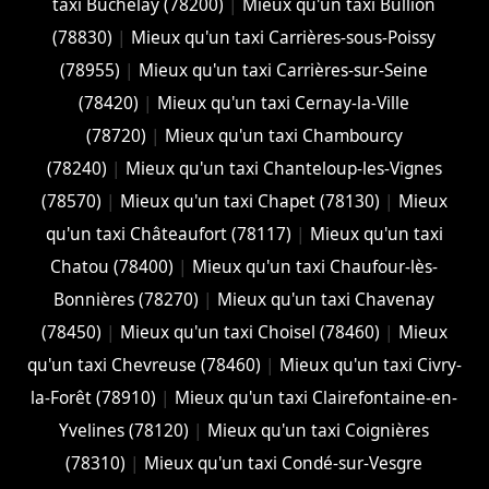
taxi Buchelay (78200)
|
Mieux qu'un taxi Bullion
(78830)
|
Mieux qu'un taxi Carrières-sous-Poissy
(78955)
|
Mieux qu'un taxi Carrières-sur-Seine
(78420)
|
Mieux qu'un taxi Cernay-la-Ville
(78720)
|
Mieux qu'un taxi Chambourcy
(78240)
|
Mieux qu'un taxi Chanteloup-les-Vignes
(78570)
|
Mieux qu'un taxi Chapet (78130)
|
Mieux
qu'un taxi Châteaufort (78117)
|
Mieux qu'un taxi
Chatou (78400)
|
Mieux qu'un taxi Chaufour-lès-
Bonnières (78270)
|
Mieux qu'un taxi Chavenay
(78450)
|
Mieux qu'un taxi Choisel (78460)
|
Mieux
qu'un taxi Chevreuse (78460)
|
Mieux qu'un taxi Civry-
la-Forêt (78910)
|
Mieux qu'un taxi Clairefontaine-en-
Yvelines (78120)
|
Mieux qu'un taxi Coignières
(78310)
|
Mieux qu'un taxi Condé-sur-Vesgre