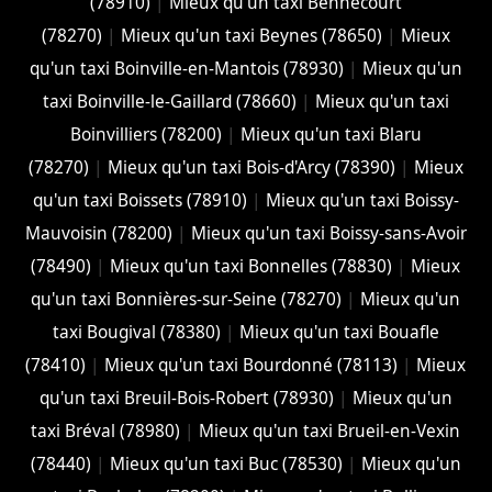
(78910)
|
Mieux qu'un taxi Bennecourt
(78270)
|
Mieux qu'un taxi Beynes (78650)
|
Mieux
qu'un taxi Boinville-en-Mantois (78930)
|
Mieux qu'un
taxi Boinville-le-Gaillard (78660)
|
Mieux qu'un taxi
Boinvilliers (78200)
|
Mieux qu'un taxi Blaru
(78270)
|
Mieux qu'un taxi Bois-d'Arcy (78390)
|
Mieux
qu'un taxi Boissets (78910)
|
Mieux qu'un taxi Boissy-
Mauvoisin (78200)
|
Mieux qu'un taxi Boissy-sans-Avoir
(78490)
|
Mieux qu'un taxi Bonnelles (78830)
|
Mieux
qu'un taxi Bonnières-sur-Seine (78270)
|
Mieux qu'un
taxi Bougival (78380)
|
Mieux qu'un taxi Bouafle
(78410)
|
Mieux qu'un taxi Bourdonné (78113)
|
Mieux
qu'un taxi Breuil-Bois-Robert (78930)
|
Mieux qu'un
taxi Bréval (78980)
|
Mieux qu'un taxi Brueil-en-Vexin
(78440)
|
Mieux qu'un taxi Buc (78530)
|
Mieux qu'un