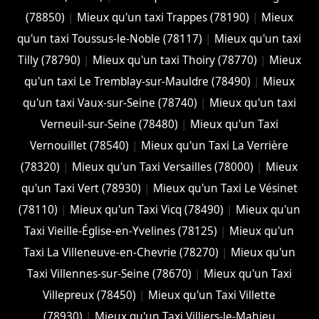
(78850)
|
Mieux qu'un taxi Trappes (78190)
|
Mieux
qu'un taxi Toussus-le-Noble (78117)
|
Mieux qu'un taxi
Tilly (78790)
|
Mieux qu'un taxi Thoiry (78770)
|
Mieux
qu'un taxi Le Tremblay-sur-Mauldre (78490)
|
Mieux
qu'un taxi Vaux-sur-Seine (78740)
|
Mieux qu'un taxi
Verneuil-sur-Seine (78480)
|
Mieux qu'un Taxi
Vernouillet (78540)
|
Mieux qu'un Taxi La Verrière
(78320)
|
Mieux qu'un Taxi Versailles (78000)
|
Mieux
qu'un Taxi Vert (78930)
|
Mieux qu'un Taxi Le Vésinet
(78110)
|
Mieux qu'un Taxi Vicq (78490)
|
Mieux qu'un
Taxi Vieille-Église-en-Yvelines (78125)
|
Mieux qu'un
Taxi La Villeneuve-en-Chevrie (78270)
|
Mieux qu'un
Taxi Villennes-sur-Seine (78670)
|
Mieux qu'un Taxi
Villepreux (78450)
|
Mieux qu'un Taxi Villette
(78930)
|
Mieux qu'un Taxi Villiers-le-Mahieu