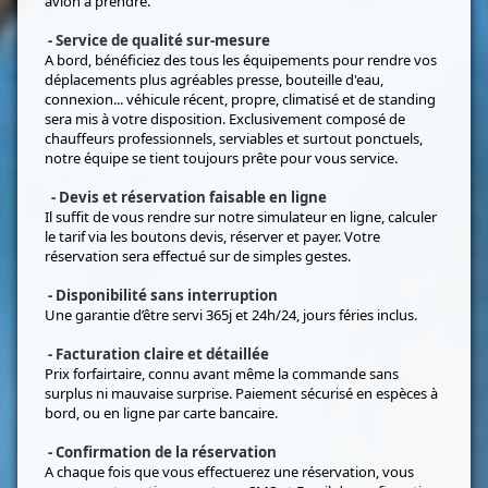
avion à prendre.
- Service de qualité sur-mesure
A bord, bénéficiez des tous les équipements pour rendre vos
déplacements plus agréables presse, bouteille d'eau,
connexion... véhicule récent, propre, climatisé et de standing
sera mis à votre disposition. Exclusivement composé de
chauffeurs professionnels, serviables et surtout ponctuels,
notre équipe se tient toujours prête pour vous service.
- Devis et réservation faisable en ligne
Il suffit de vous rendre sur notre simulateur en ligne, calculer
le tarif via les boutons devis, réserver et payer. Votre
réservation sera effectué sur de simples gestes.
- Disponibilité sans interruption
Une garantie d’être servi 365j et 24h/24, jours féries inclus.
- Facturation claire et détaillée
Prix forfairtaire, connu avant même la commande sans
surplus ni mauvaise surprise. Paiement sécurisé en espèces à
bord, ou en ligne par carte bancaire.
- Confirmation de la réservation
A chaque fois que vous effectuerez une réservation, vous