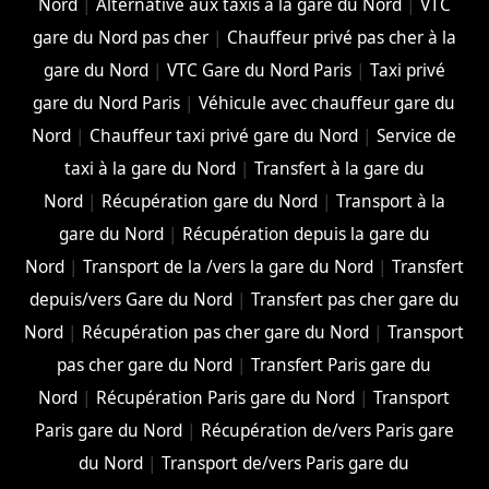
Nord
|
Alternative aux taxis à la gare du Nord
|
VTC
gare du Nord pas cher
|
Chauffeur privé pas cher à la
gare du Nord
|
VTC Gare du Nord Paris
|
Taxi privé
gare du Nord Paris
|
Véhicule avec chauffeur gare du
Nord
|
Chauffeur taxi privé gare du Nord
|
Service de
taxi à la gare du Nord
|
Transfert à la gare du
Nord
|
Récupération gare du Nord
|
Transport à la
gare du Nord
|
Récupération depuis la gare du
Nord
|
Transport de la /vers la gare du Nord
|
Transfert
depuis/vers Gare du Nord
|
Transfert pas cher gare du
Nord
|
Récupération pas cher gare du Nord
|
Transport
pas cher gare du Nord
|
Transfert Paris gare du
Nord
|
Récupération Paris gare du Nord
|
Transport
Paris gare du Nord
|
Récupération de/vers Paris gare
du Nord
|
Transport de/vers Paris gare du