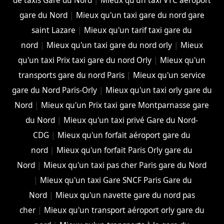
de taxis Gare du Nord
|
Mieux qu'un taxi VTC aéroport
gare du Nord
|
Mieux qu'un taxi gare du nord gare
saint Lazare
|
Mieux qu'un tarif taxi gare du
nord
|
Mieux qu'un taxi gare du nord orly
|
Mieux
qu'un taxi Prix taxi gare du nord Orly
|
Mieux qu'un
transports gare du nord Paris
|
Mieux qu'un service
gare du Nord Paris-Orly
|
Mieux qu'un taxi orly gare du
Nord
|
Mieux qu'un Prix taxi gare Montparnasse gare
du Nord
|
Mieux qu'un taxi privé Gare du Nord-
CDG
|
Mieux qu'un forfait aéroport gare du
nord
|
Mieux qu'un forfait Paris Orly gare du
Nord
|
Mieux qu'un taxi pas cher Paris gare du Nord
|
Mieux qu'un taxi Gare SNCF Paris Gare du
Nord
|
Mieux qu'un navette gare du nord pas
cher
|
Mieux qu'un transport aéroport orly gare du