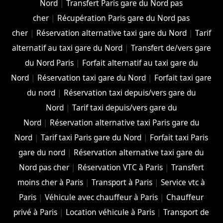
Nord
|
Transfert Paris gare du Nord pas
cher
|
Récupération Paris gare du Nord pas
cher
|
Réservation alternative taxi gare du Nord
|
Tarif
alternatif au taxi gare du Nord
|
Transfert de/vers gare
du Nord Paris
|
Forfait alternatif au taxi gare du
Nord
|
Réservation taxi gare du Nord
|
Forfait taxi gare
du nord
|
Réservation taxi depuis/vers gare du
Nord
|
Tarif taxi depuis/vers gare du
Nord
|
Réservation alternative taxi Paris gare du
Nord
|
Tarif taxi Paris gare du Nord
|
Forfait taxi Paris
gare du nord
|
Réservation alternative taxi gare du
Nord pas cher
|
Réservation VTC à Paris
|
Transfert
moins cher à Paris
|
Transport à Paris
|
Service vtc à
Paris
|
Véhicule avec chauffeur à Paris
|
Chauffeur
privé à Paris
|
Location véhicule à Paris
|
Transport de