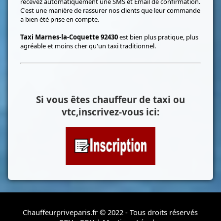
recevez automatiquement une SMS et Email de confirmation.
C'est une manière de rassurer nos clients que leur commande
a bien été prise en compte.
Taxi Marnes-la-Coquette 92430
est bien plus pratique, plus
agréable et moins cher qu'un taxi traditionnel.
Si vous êtes chauffeur de taxi ou
vtc,inscrivez-vous ici:
Chauffeurpriveparis.fr © 2022 - Tous droits réservés