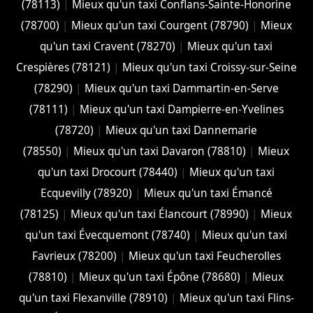
(78113)
|
Mieux qu'un taxi Conflans-Sainte-Honorine
(78700)
|
Mieux qu'un taxi Courgent (78790)
|
Mieux
qu'un taxi Cravent (78270)
|
Mieux qu'un taxi
Crespières (78121)
|
Mieux qu'un taxi Croissy-sur-Seine
(78290)
|
Mieux qu'un taxi Dammartin-en-Serve
(78111)
|
Mieux qu'un taxi Dampierre-en-Yvelines
(78720)
|
Mieux qu'un taxi Dannemarie
(78550)
|
Mieux qu'un taxi Davaron (78810)
|
Mieux
qu'un taxi Drocourt (78440)
|
Mieux qu'un taxi
Ecquevilly (78920)
|
Mieux qu'un taxi Émancé
(78125)
|
Mieux qu'un taxi Élancourt (78990)
|
Mieux
qu'un taxi Évecquemont (78740)
|
Mieux qu'un taxi
Favrieux (78200)
|
Mieux qu'un taxi Feucherolles
(78810)
|
Mieux qu'un taxi Épône (78680)
|
Mieux
qu'un taxi Flexanville (78910)
|
Mieux qu'un taxi Flins-