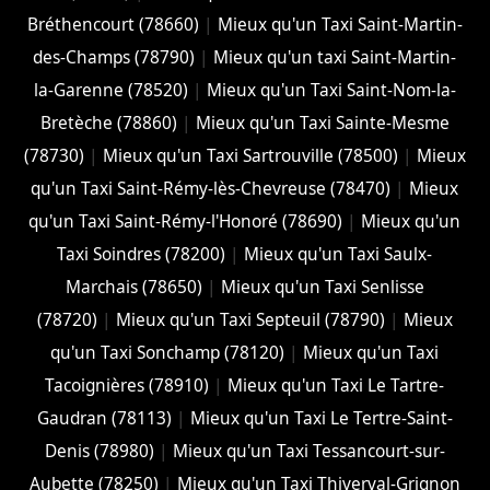
Bréthencourt (78660)
|
Mieux qu'un Taxi Saint-Martin-
des-Champs (78790)
|
Mieux qu'un taxi Saint-Martin-
la-Garenne (78520)
|
Mieux qu'un Taxi Saint-Nom-la-
Bretèche (78860)
|
Mieux qu'un Taxi Sainte-Mesme
(78730)
|
Mieux qu'un Taxi Sartrouville (78500)
|
Mieux
qu'un Taxi Saint-Rémy-lès-Chevreuse (78470)
|
Mieux
qu'un Taxi Saint-Rémy-l'Honoré (78690)
|
Mieux qu'un
Taxi Soindres (78200)
|
Mieux qu'un Taxi Saulx-
Marchais (78650)
|
Mieux qu'un Taxi Senlisse
(78720)
|
Mieux qu'un Taxi Septeuil (78790)
|
Mieux
qu'un Taxi Sonchamp (78120)
|
Mieux qu'un Taxi
Tacoignières (78910)
|
Mieux qu'un Taxi Le Tartre-
Gaudran (78113)
|
Mieux qu'un Taxi Le Tertre-Saint-
Denis (78980)
|
Mieux qu'un Taxi Tessancourt-sur-
Aubette (78250)
|
Mieux qu'un Taxi Thiverval-Grignon