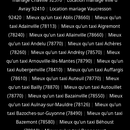
mariage Chaville 92370
|
Location mariage Ville d
Avray 92410
|
Location mariage Vaucresson
92420
|
Mieux qu'un taxi Ablis (78660)
|
Mieux qu'un
taxi Adainville (78113)
|
Mieux qu'un taxi Aigremont
(78240)
|
Mieux qu'un taxi Allainville (78660)
|
Mieux
qu'un taxi Andelu (78770)
|
Mieux qu'un taxi Achères
(78260)
|
Mieux qu'un taxi Andrésy (78570)
|
Mieux
qu'un taxi Arnouville-lès-Mantes (78790)
|
Mieux qu'un
taxi Aubergenville (78410)
|
Mieux qu'un taxi Auffargis
(78610)
|
Mieux qu'un taxi Auteuil (78770)
|
Mieux
qu'un taxi Bailly (78870)
|
Mieux qu'un taxi Autouillet
(78770)
|
Mieux qu'un taxi Bazainville (78550)
|
Mieux
qu'un taxi Aulnay-sur-Mauldre (78126)
|
Mieux qu'un
taxi Bazoches-sur-Guyonne (78490)
|
Mieux qu'un taxi
Bazemont (78580)
|
Mieux qu'un taxi Béhoust