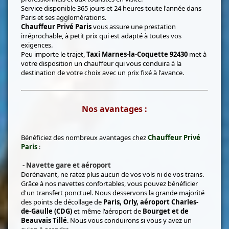
Service disponible 365 jours et 24 heures toute l'année dans
Paris et ses agglomérations.
Chauffeur Privé Paris
vous assure une prestation
irréprochable, à petit prix qui est adapté à toutes vos
exigences.
Peu importe le trajet,
Taxi Marnes-la-Coquette 92430
met à
votre disposition un chauffeur qui vous conduira à la
destination de votre choix avec un prix fixé à l'avance.
Nos avantages :
Bénéficiez des nombreux avantages chez
Chauffeur Privé
Paris
:
- Navette gare et aéroport
Dorénavant, ne ratez plus aucun de vos vols ni de vos trains.
Grâce à nos navettes confortables, vous pouvez bénéficier
d'un transfert ponctuel. Nous desservons la grande majorité
des points de décollage de
Paris, Orly, aéroport Charles-
de-Gaulle (CDG)
et même l'aéroport de
Bourget et de
Beauvais Tillé
. Nous vous conduirons si vous y avez un