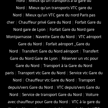
nord
|
Mieux qu'un transports à la gare du
Nord
|
Mieux qu'un transports VTC gare du
Nord
|
Mieux qu'un VTC gare du nord Paris pas
cher
|
Chauffeur privé Gare du Nord
|
Forfait Gare du
Nord gare de Lyon
|
Forfait Gare du Nord gare
Montparnasse
|
Navette Gare du Nord
|
VTC aéroport
Gare du Nord
|
Forfait aéroport _Gare du
Nord
|
Transfert Gare du Nord aéroport
|
Transfert
Gare du Nord Gare de Lyon
|
Réserver un vtc pour
Gare du Nord
|
Transport à la Gare du Nord
paris
|
Transport vtc Gare du Nord
|
Service vtc Gare du
Nord
|
Chauffeur vtc Gare du Nord
|
Transport
depuis/vers Gare du Nord
|
VTC depuis/vers Gare du
Nord
|
Service de transport Gare du Nord
|
Voiture
avec chauffeur pour Gare du Nord
|
VTC à la gare du