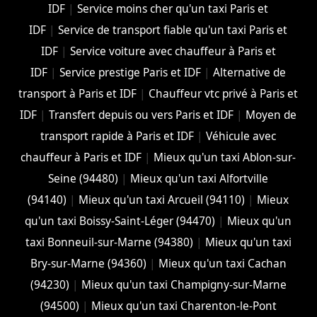
IDF
|
Service moins cher qu'un taxi Paris et
IDF
|
Service de transport fiable qu'un taxi Paris et
IDF
|
Service voiture avec chauffeur à Paris et
IDF
|
Service prestige Paris et IDF
|
Alternative de
transport à Paris et IDF
|
Chauffeur vtc privé à Paris et
IDF
|
Transfert depuis ou vers Paris et IDF
|
Moyen de
transport rapide à Paris et IDF
|
Véhicule avec
chauffeur à Paris et IDF
|
Mieux qu'un taxi Ablon-sur-
Seine (94480)
|
Mieux qu'un taxi Alfortville
(94140)
|
Mieux qu'un taxi Arcueil (94110)
|
Mieux
qu'un taxi Boissy-Saint-Léger (94470)
|
Mieux qu'un
taxi Bonneuil-sur-Marne (94380)
|
Mieux qu'un taxi
Bry-sur-Marne (94360)
|
Mieux qu'un taxi Cachan
(94230)
|
Mieux qu'un taxi Champigny-sur-Marne
(94500)
|
Mieux qu'un taxi Charenton-le-Pont