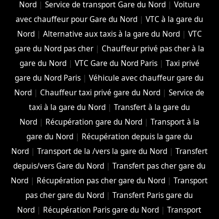
Nord
|
Service de transport Gare du Nord
|
Voiture
avec chauffeur pour Gare du Nord
|
VTC à la gare du
Nord
|
Alternative aux taxis à la gare du Nord
|
VTC
gare du Nord pas cher
|
Chauffeur privé pas cher à la
gare du Nord
|
VTC Gare du Nord Paris
|
Taxi privé
gare du Nord Paris
|
Véhicule avec chauffeur gare du
Nord
|
Chauffeur taxi privé gare du Nord
|
Service de
taxi à la gare du Nord
|
Transfert à la gare du
Nord
|
Récupération gare du Nord
|
Transport à la
gare du Nord
|
Récupération depuis la gare du
Nord
|
Transport de la /vers la gare du Nord
|
Transfert
depuis/vers Gare du Nord
|
Transfert pas cher gare du
Nord
|
Récupération pas cher gare du Nord
|
Transport
pas cher gare du Nord
|
Transfert Paris gare du
Nord
|
Récupération Paris gare du Nord
|
Transport