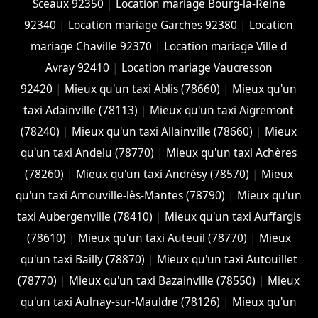
Sceaux 92350
|
Location mariage Bourg-la-Reine
92340
|
Location mariage Garches 92380
|
Location
mariage Chaville 92370
|
Location mariage Ville d
Avray 92410
|
Location mariage Vaucresson
92420
|
Mieux qu'un taxi Ablis (78660)
|
Mieux qu'un
taxi Adainville (78113)
|
Mieux qu'un taxi Aigremont
(78240)
|
Mieux qu'un taxi Allainville (78660)
|
Mieux
qu'un taxi Andelu (78770)
|
Mieux qu'un taxi Achères
(78260)
|
Mieux qu'un taxi Andrésy (78570)
|
Mieux
qu'un taxi Arnouville-lès-Mantes (78790)
|
Mieux qu'un
taxi Aubergenville (78410)
|
Mieux qu'un taxi Auffargis
(78610)
|
Mieux qu'un taxi Auteuil (78770)
|
Mieux
qu'un taxi Bailly (78870)
|
Mieux qu'un taxi Autouillet
(78770)
|
Mieux qu'un taxi Bazainville (78550)
|
Mieux
qu'un taxi Aulnay-sur-Mauldre (78126)
|
Mieux qu'un