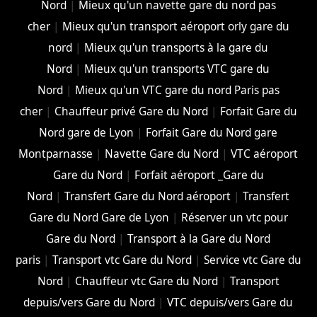
Nord
|
Mieux qu'un navette gare du nord pas
cher
|
Mieux qu'un transport aéroport orly gare du
nord
|
Mieux qu'un transports à la gare du
Nord
|
Mieux qu'un transports VTC gare du
Nord
|
Mieux qu'un VTC gare du nord Paris pas
cher
|
Chauffeur privé Gare du Nord
|
Forfait Gare du
Nord gare de Lyon
|
Forfait Gare du Nord gare
Montparnasse
|
Navette Gare du Nord
|
VTC aéroport
Gare du Nord
|
Forfait aéroport _Gare du
Nord
|
Transfert Gare du Nord aéroport
|
Transfert
Gare du Nord Gare de Lyon
|
Réserver un vtc pour
Gare du Nord
|
Transport à la Gare du Nord
paris
|
Transport vtc Gare du Nord
|
Service vtc Gare du
Nord
|
Chauffeur vtc Gare du Nord
|
Transport
depuis/vers Gare du Nord
|
VTC depuis/vers Gare du