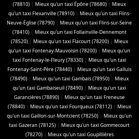
(78810)
|
Mieux qu'un taxi Épône (78680)
|
Mieux
qu'un taxi Flexanville (78910)
|
Mieux qu'un taxi Flins-
Neuve-Église (78790)
|
Mieux qu'un taxi Flins-sur-Seine
(78410)
|
Mieux qu'un taxi Follainville-Dennemont
(78520)
|
Mieux qu'un taxi Flacourt (78200)
|
Mieux
qu'un taxi Fontenay-Mauvoisin (78200)
|
Mieux qu'un
taxi Fontenay-le-Fleury (78330)
|
Mieux qu'un taxi
Fontenay-Saint-Père (78440)
|
Mieux qu'un taxi Galluis
(78490)
|
Mieux qu'un taxi Gambais (78950)
|
Mieux
qu'un taxi Gambaiseuil (78490)
|
Mieux qu'un taxi
Garancières (78890)
|
Mieux qu'un taxi Freneuse
(78840)
|
Mieux qu'un taxi Fourqueux (78112)
|
Mieux
qu'un taxi Gaillon-sur-Montcient (78250)
|
Mieux qu'un
taxi Gazeran (78125)
|
Mieux qu'un taxi Gommecourt
(78270)
|
Mieux qu'un taxi Goupillières