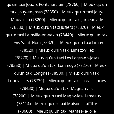
qu'un taxi Jouars-Pontchartrain (78760)
|
Mieux qu'un
taxi Jouy-en-Josas (78350)
|
Mieux qu'un taxi Jouy-
Mauvoisin (78200)
|
Mieux qu'un taxi Jumeauville
(78580)
|
Mieux qu'un taxi Juziers (78820)
|
Mieux
qu'un taxi Lainville-en-Vexin (78440)
|
Mieux qu'un taxi
Lévis-Saint-Nom (78320)
|
Mieux qu'un taxi Limay
(78520)
|
Mieux qu'un taxi Limetz-Villez
(78270)
|
Mieux qu'un taxi Les Loges-en-Josas
(78350)
|
Mieux qu'un taxi Lommoye (78270)
|
Mieux
qu'un taxi Longnes (78980)
|
Mieux qu'un taxi
Longvilliers (78730)
|
Mieux qu'un taxi Louveciennes
(78430)
|
Mieux qu'un taxi Magnanville
(78200)
|
Mieux qu'un taxi Magny-les-Hameaux
(78114)
|
Mieux qu'un taxi Maisons-Laffitte
(78600)
|
Mieux qu'un taxi Mantes-la-Jolie