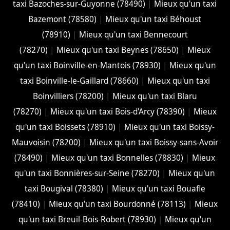
taxi Bazoches-sur-Guyonne (78490)
|
Mieux qu'un taxi
Bazemont (78580)
|
Mieux qu'un taxi Béhoust
(78910)
|
Mieux qu'un taxi Bennecourt
(78270)
|
Mieux qu'un taxi Beynes (78650)
|
Mieux
qu'un taxi Boinville-en-Mantois (78930)
|
Mieux qu'un
taxi Boinville-le-Gaillard (78660)
|
Mieux qu'un taxi
Boinvilliers (78200)
|
Mieux qu'un taxi Blaru
(78270)
|
Mieux qu'un taxi Bois-d'Arcy (78390)
|
Mieux
qu'un taxi Boissets (78910)
|
Mieux qu'un taxi Boissy-
Mauvoisin (78200)
|
Mieux qu'un taxi Boissy-sans-Avoir
(78490)
|
Mieux qu'un taxi Bonnelles (78830)
|
Mieux
qu'un taxi Bonnières-sur-Seine (78270)
|
Mieux qu'un
taxi Bougival (78380)
|
Mieux qu'un taxi Bouafle
(78410)
|
Mieux qu'un taxi Bourdonné (78113)
|
Mieux
qu'un taxi Breuil-Bois-Robert (78930)
|
Mieux qu'un