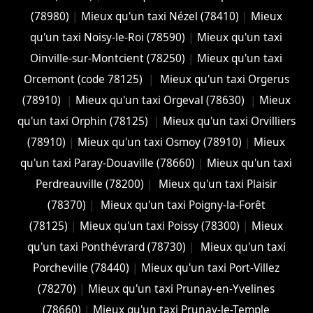
(78980)
|
Mieux qu'un taxi Nézel (78410)
|
Mieux
qu'un taxi Noisy-le-Roi (78590)
|
Mieux qu'un taxi
Oinville-sur-Montcient (78250)
|
Mieux qu'un taxi
Orcemont (code 78125)
|
Mieux qu'un taxi Orgerus
(78910)
|
Mieux qu'un taxi Orgeval (78630)
|
Mieux
qu'un taxi Orphin (78125)
|
Mieux qu'un taxi Orvilliers
(78910)
|
Mieux qu'un taxi Osmoy (78910)
|
Mieux
qu'un taxi Paray-Douaville (78660)
|
Mieux qu'un taxi
Perdreauville (78200)
|
Mieux qu'un taxi Plaisir
(78370)
|
Mieux qu'un taxi Poigny-la-Forêt
(78125)
|
Mieux qu'un taxi Poissy (78300)
|
Mieux
qu'un taxi Ponthévrard (78730)
|
Mieux qu'un taxi
Porcheville (78440)
|
Mieux qu'un taxi Port-Villez
(78270)
|
Mieux qu'un taxi Prunay-en-Yvelines
(78660)
|
Mieux qu'un taxi Prunay-le-Temple