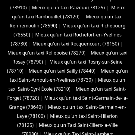
(78910)
|
Mieux qu'un taxi Raizeux (78125)
|
Mieux
qu'un taxi Rambouillet (78120)
|
Mieux qu'un taxi
Rennemoulin (78590)
|
Mieux qu'un taxi Richebourg
(78550)
|
Mieux qu'un taxi Rochefort-en-Yvelines
(78730)
|
Mieux qu'un taxi Rocquencourt (78150)
|
Mieux qu'un taxi Rolleboise (78270)
|
Mieux qu'un taxi
Rosay (78790)
|
Mieux qu'un taxi Rosny-sur-Seine
(78710)
|
Mieux qu'un taxi Sailly (78440)
|
Mieux qu'un
taxi Saint-Arnoult-en-Yvelines (78730)
|
Mieux qu'un
taxi Saint-Cyr-l'École (78210)
|
Mieux qu'un taxi Saint-
Forget (78720)
|
Mieux qu'un taxi Saint-Germain-de-la-
Grange (78640)
|
Mieux qu'un taxi Saint-Germain-en-
Laye (78100)
|
Mieux qu'un taxi Saint-Hilarion
(78125)
|
Mieux qu'un Taxi Saint-Illiers-la-Ville
(78980)
|
Mieux qu'un Taxi Saint-Lambert