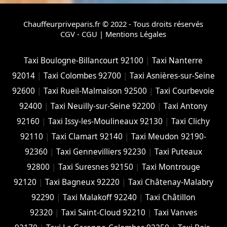
Chauffeurpriveparis.fr © 2022 - Tous droits réservés
CGV - CGU
|
Mentions Légales
Taxi Boulogne-Billancourt 92100
|
Taxi Nanterre
92014
|
Taxi Colombes 92700
|
Taxi Asnières-sur-Seine
92600
|
Taxi Rueil-Malmaison 92500
|
Taxi Courbevoie
92400
|
Taxi Neuilly-sur-Seine 92200
|
Taxi Antony
92160
|
Taxi Issy-les-Moulineaux 92130
|
Taxi Clichy
92110
|
Taxi Clamart 92140
|
Taxi Meudon 92190-
92360
|
Taxi Gennevilliers 92230
|
Taxi Puteaux
92800
|
Taxi Suresnes 92150
|
Taxi Montrouge
92120
|
Taxi Bagneux 92220
|
Taxi Châtenay-Malabry
92290
|
Taxi Malakoff 92240
|
Taxi Châtillon
92320
|
Taxi Saint-Cloud 92210
|
Taxi Vanves