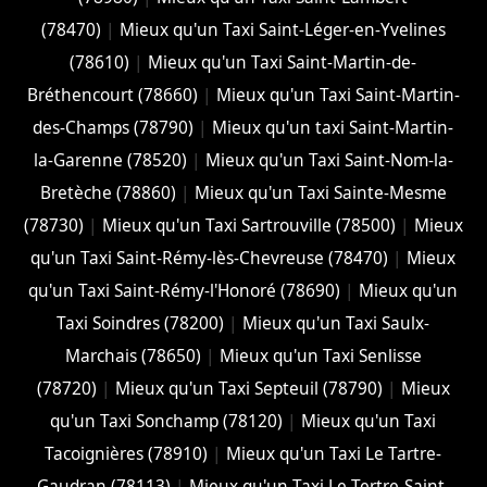
(78470)
|
Mieux qu'un Taxi Saint-Léger-en-Yvelines
(78610)
|
Mieux qu'un Taxi Saint-Martin-de-
Bréthencourt (78660)
|
Mieux qu'un Taxi Saint-Martin-
des-Champs (78790)
|
Mieux qu'un taxi Saint-Martin-
la-Garenne (78520)
|
Mieux qu'un Taxi Saint-Nom-la-
Bretèche (78860)
|
Mieux qu'un Taxi Sainte-Mesme
(78730)
|
Mieux qu'un Taxi Sartrouville (78500)
|
Mieux
qu'un Taxi Saint-Rémy-lès-Chevreuse (78470)
|
Mieux
qu'un Taxi Saint-Rémy-l'Honoré (78690)
|
Mieux qu'un
Taxi Soindres (78200)
|
Mieux qu'un Taxi Saulx-
Marchais (78650)
|
Mieux qu'un Taxi Senlisse
(78720)
|
Mieux qu'un Taxi Septeuil (78790)
|
Mieux
qu'un Taxi Sonchamp (78120)
|
Mieux qu'un Taxi
Tacoignières (78910)
|
Mieux qu'un Taxi Le Tartre-
Gaudran (78113)
|
Mieux qu'un Taxi Le Tertre-Saint-