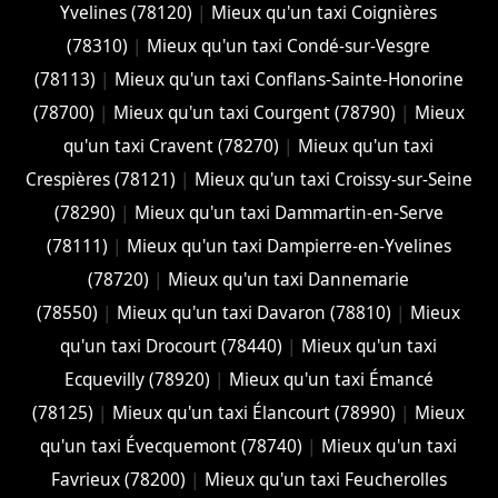
Yvelines (78120)
|
Mieux qu'un taxi Coignières
(78310)
|
Mieux qu'un taxi Condé-sur-Vesgre
(78113)
|
Mieux qu'un taxi Conflans-Sainte-Honorine
(78700)
|
Mieux qu'un taxi Courgent (78790)
|
Mieux
qu'un taxi Cravent (78270)
|
Mieux qu'un taxi
Crespières (78121)
|
Mieux qu'un taxi Croissy-sur-Seine
(78290)
|
Mieux qu'un taxi Dammartin-en-Serve
(78111)
|
Mieux qu'un taxi Dampierre-en-Yvelines
(78720)
|
Mieux qu'un taxi Dannemarie
(78550)
|
Mieux qu'un taxi Davaron (78810)
|
Mieux
qu'un taxi Drocourt (78440)
|
Mieux qu'un taxi
Ecquevilly (78920)
|
Mieux qu'un taxi Émancé
(78125)
|
Mieux qu'un taxi Élancourt (78990)
|
Mieux
qu'un taxi Évecquemont (78740)
|
Mieux qu'un taxi
Favrieux (78200)
|
Mieux qu'un taxi Feucherolles