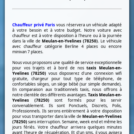
Chauffeur privé Paris
vous réservera un véhicule adapté
à votre besoin et à votre budget. Notre voiture avec
chauffeur est à votre disposition à l'heure ou à la journée
dans la ville de
Meulan-en-Yvelines (78250)
. Le véhicule
avec chauffeur catégorie Berline 4 places ou encore
minivan 7 places.
Nous vous proposons une qualité de service exceptionnelle
pour vos trajets et à bord de nos
taxis
Meulan-en-
Yvelines (78250)
vous disposerez d'une connexion wifi
gratuite, chargeur pour tout type de téléphone, de
confortables sièges, un siège bébé (sur simple demande).
En comparaison aux traditionnels taxis, nous offrons à
notre clientèle des différents avantages.
Taxis
Meulan-en-
Yvelines (78250)
sont formés pour les servir
convenablement. Ils sont Ponctuels, Discrets, Polis,
Professionnels. Ils serons entièrement à votre disposition
pour vous transporter dans la ville de
Meulan-en-Yvelines
(78250)
sans interruption. Semaine, week end et même les
jours fériés. Votre chauffeur arrivera quelques minutes
avant l'heure de récupération. Et d'un sms, il vous avisera