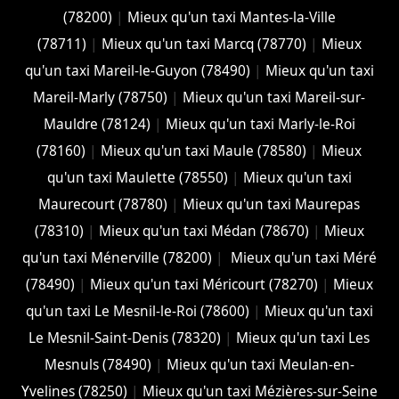
(78200)
|
Mieux qu'un taxi Mantes-la-Ville
(78711)
|
Mieux qu'un taxi Marcq (78770)
|
Mieux
qu'un taxi Mareil-le-Guyon (78490)
|
Mieux qu'un taxi
Mareil-Marly (78750)
|
Mieux qu'un taxi Mareil-sur-
Mauldre (78124)
|
Mieux qu'un taxi Marly-le-Roi
(78160)
|
Mieux qu'un taxi Maule (78580)
|
Mieux
qu'un taxi Maulette (78550)
|
Mieux qu'un taxi
Maurecourt (78780)
|
Mieux qu'un taxi Maurepas
(78310)
|
Mieux qu'un taxi Médan (78670)
|
Mieux
qu'un taxi Ménerville (78200)
|
Mieux qu'un taxi Méré
(78490)
|
Mieux qu'un taxi Méricourt (78270)
|
Mieux
qu'un taxi Le Mesnil-le-Roi (78600)
|
Mieux qu'un taxi
Le Mesnil-Saint-Denis (78320)
|
Mieux qu'un taxi Les
Mesnuls (78490)
|
Mieux qu'un taxi Meulan-en-
Yvelines (78250)
|
Mieux qu'un taxi Mézières-sur-Seine