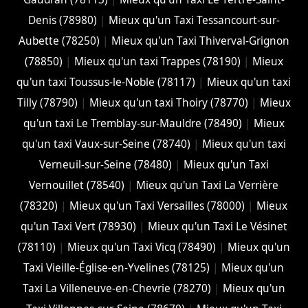
Denis (78980)
|
Mieux qu'un Taxi Tessancourt-sur-
Aubette (78250)
|
Mieux qu'un Taxi Thiverval-Grignon
(78850)
|
Mieux qu'un taxi Trappes (78190)
|
Mieux
qu'un taxi Toussus-le-Noble (78117)
|
Mieux qu'un taxi
Tilly (78790)
|
Mieux qu'un taxi Thoiry (78770)
|
Mieux
qu'un taxi Le Tremblay-sur-Mauldre (78490)
|
Mieux
qu'un taxi Vaux-sur-Seine (78740)
|
Mieux qu'un taxi
Verneuil-sur-Seine (78480)
|
Mieux qu'un Taxi
Vernouillet (78540)
|
Mieux qu'un Taxi La Verrière
(78320)
|
Mieux qu'un Taxi Versailles (78000)
|
Mieux
qu'un Taxi Vert (78930)
|
Mieux qu'un Taxi Le Vésinet
(78110)
|
Mieux qu'un Taxi Vicq (78490)
|
Mieux qu'un
Taxi Vieille-Église-en-Yvelines (78125)
|
Mieux qu'un
Taxi La Villeneuve-en-Chevrie (78270)
|
Mieux qu'un