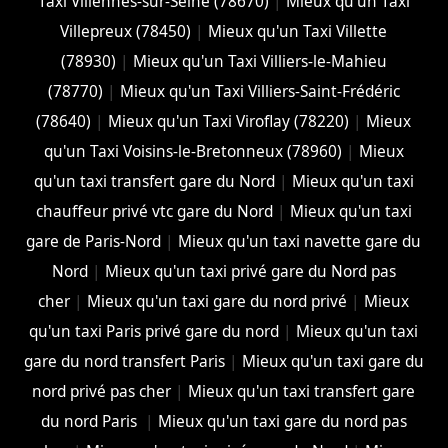
Taxi Villennes-sur-Seine (78670)
|
Mieux qu'un Taxi
Villepreux (78450)
|
Mieux qu'un Taxi Villette
(78930)
|
Mieux qu'un Taxi Villiers-le-Mahieu
(78770)
|
Mieux qu'un Taxi Villiers-Saint-Frédéric
(78640)
|
Mieux qu'un Taxi Viroflay (78220)
|
Mieux
qu'un Taxi Voisins-le-Bretonneux (78960)
|
Mieux
qu'un taxi transfert gare du Nord
|
Mieux qu'un taxi
chauffeur privé vtc gare du Nord
|
Mieux qu'un taxi
gare de Paris-Nord
|
Mieux qu'un taxi navette gare du
Nord
|
Mieux qu'un taxi privé gare du Nord pas
cher
|
Mieux qu'un taxi gare du nord privé
|
Mieux
qu'un taxi Paris privé gare du nord
|
Mieux qu'un taxi
gare du nord transfert Paris
|
Mieux qu'un taxi gare du
nord privé pas cher
|
Mieux qu'un taxi transfert gare
du nord Paris
|
Mieux qu'un taxi gare du nord pas