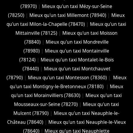
(78970)
|
Mieux qu'un taxi Mézy-sur-Seine
(78250)
|
Mieux qu'un taxi Millemont (78940)
|
Mieux
qu'un taxi Milon-la-Chapelle (78470)
|
Mieux qu'un taxi
Mittainville (78125)
|
Mieux qu'un taxi Moisson
(78840)
|
Mieux qu'un taxi Mondreville
(78980)
|
Mieux qu'un taxi Montainville
(78124)
|
Mieux qu'un taxi Montalet-le-Bois
(78440)
|
Mieux qu'un taxi Montchauvet
(78790)
|
Mieux qu'un taxi Montesson (78360)
|
Mieux
qu'un taxi Montigny-le-Bretonneux (78180)
|
Mieux
qu'un taxi Morainvilliers (78630)
|
Mieux qu'un taxi
Mousseaux-sur-Seine (78270)
|
Mieux qu'un taxi
Mulcent (78790)
|
Mieux qu'un taxi Neauphle-le-
Château (78640)
|
Mieux qu'un taxi Neauphle-le-Vieux
(78640)
|
Mieux qu'un taxi Neauphlette