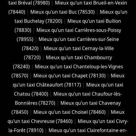
taxi Bréval (78980)
|
Mieux qu'un taxi Brueil-en-Vexin
(78440)
|
Mieux qu'un taxi Buc (78530)
|
Mieux qu'un
taxi Buchelay (78200)
|
Mieux qu'un taxi Bullion
(78830)
|
Mieux qu'un taxi Carrières-sous-Poissy
(78955)
|
Mieux qu'un taxi Carrières-sur-Seine
(78420)
|
Mieux qu'un taxi Cernay-la-Ville
(78720)
|
Mieux qu'un taxi Chambourcy
(78240)
|
Mieux qu'un taxi Chanteloup-les-Vignes
(78570)
|
Mieux qu'un taxi Chapet (78130)
|
Mieux
qu'un taxi Châteaufort (78117)
|
Mieux qu'un taxi
Chatou (78400)
|
Mieux qu'un taxi Chaufour-lès-
Bonnières (78270)
|
Mieux qu'un taxi Chavenay
(78450)
|
Mieux qu'un taxi Choisel (78460)
|
Mieux
qu'un taxi Chevreuse (78460)
|
Mieux qu'un taxi Civry-
la-Forêt (78910)
|
Mieux qu'un taxi Clairefontaine-en-