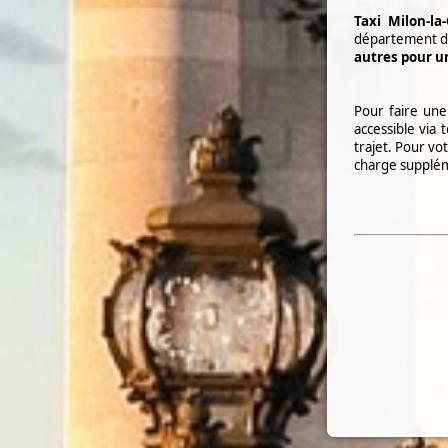
Taxi
Milon-la
département 
autres pour un
Pour faire un
accessible via
trajet. Pour vot
charge supplé