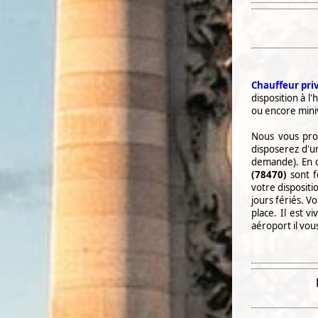
Chauffeur priv
disposition à l'
ou encore mini
Nous vous pro
disposerez d'u
demande). En c
(78470)
sont f
votre dispositi
jours fériés. V
place. Il est 
aéroport il vou