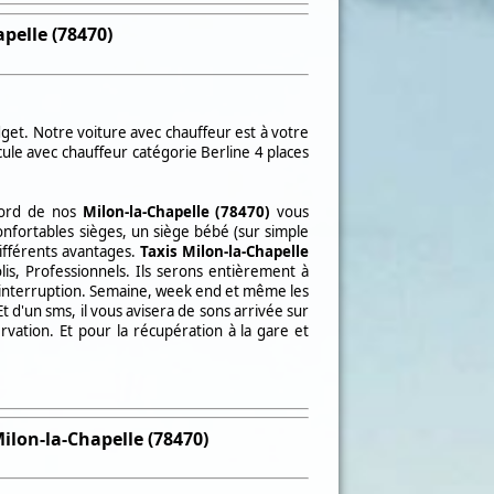
pelle (78470)
get. Notre voiture avec chauffeur est à votre
cule avec chauffeur catégorie Berline 4 places
bord de nos
Milon-la-Chapelle (78470)
vous
nfortables sièges, un siège bébé (sur simple
différents avantages.
Taxis
Milon-la-Chapelle
is, Professionnels. Ils serons entièrement à
 interruption. Semaine, week end et même les
 d'un sms, il vous avisera de sons arrivée sur
rvation. Et pour la récupération à la gare et
ilon-la-Chapelle (78470)