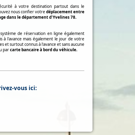
urité à votre destination partout dans le
ouvez nous confier votre
déplacement entre
iage dans le département d'Yvelines 78.
 système de réservation en ligne également
s à l'avance mais également le jour de votre
s et surtout connus à l'avance et sans aucune
ou par
carte bancaire à bord du véhicule.
ivez-vous ici: