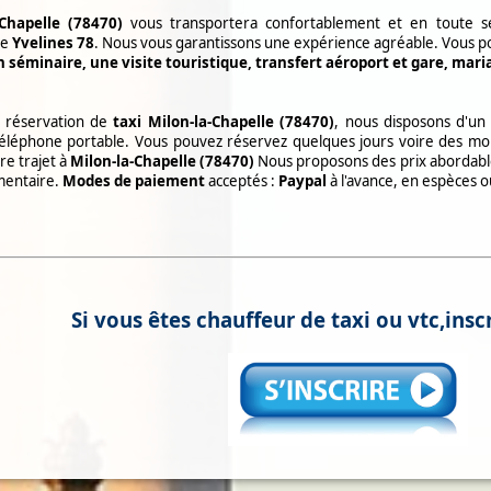
-Chapelle (78470)
vous transportera confortablement et en toute séc
de
Yvelines 78
. Nous vous garantissons une expérience agréable. Vous p
 séminaire, une visite touristique, transfert aéroport et gare, mar
e réservation de
taxi
Milon-la-Chapelle (78470)
, nous disposons d'un
 téléphone portable. Vous pouvez réservez quelques jours voire des moi
re trajet à
Milon-la-Chapelle (78470)
Nous proposons des prix abordable
mentaire.
Modes de paiement
acceptés :
Paypal
à l'avance, en espèces 
Si vous êtes chauffeur de taxi ou vtc,inscr