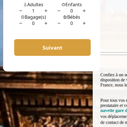
Confiez à un s
disposition de 
France, nous l
Pour tous vos 
prestataire et 
navette gare 
vos déplacement
de contact de n