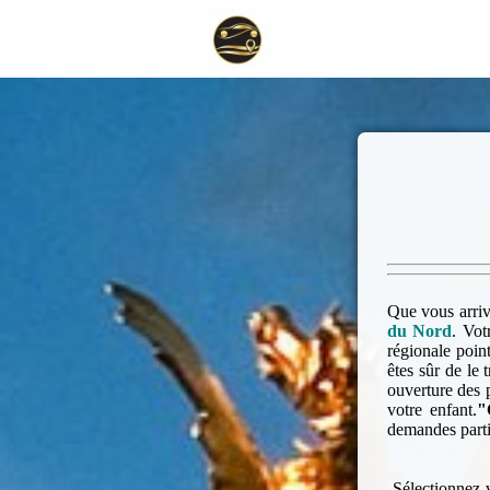
Que vous arriv
du Nord
. Vot
régionale poin
êtes sûr de le
ouverture des 
votre enfant.
"
demandes parti
Sélectionnez vo