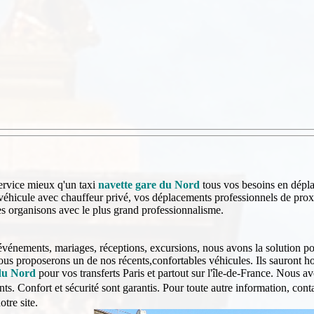
ervice mieux q'un taxi
navette gare du Nord
tous vos besoins en dépl
véhicule avec chauffeur privé, vos déplacements professionnels de proxi
es organisons avec le plus grand professionnalisme.
événements, mariages, réceptions, excursions, nous avons la solution po
vous proposerons un de nos récents,confortables véhicules. Ils sauront 
du Nord
pour vos transferts Paris et partout sur l'île-de-France. Nous a
s. Confort et sécurité sont garantis.
Pour toute autre information, cont
otre site.