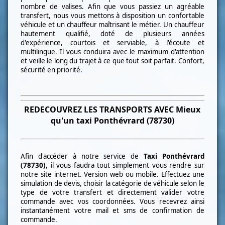
nombre de valises. Afin que vous passiez un agréable
transfert, nous vous mettons à disposition un confortable
véhicule et un chauffeur maîtrisant le métier. Un chauffeur
hautement qualifié, doté de plusieurs années
d'expérience, courtois et serviable, à l'écoute et
multilingue. Il vous conduira avec le maximum d'attention
et veille le long du trajet à ce que tout soit parfait. Confort,
sécurité en priorité.
REDECOUVREZ LES TRANSPORTS AVEC Mieux
qu'un taxi
Ponthévrard (78730)
Afin d'accéder à notre service de
Taxi
Ponthévrard
(78730)
, il vous faudra tout simplement vous rendre sur
notre site internet. Version web ou mobile. Effectuez une
simulation de devis, choisir la catégorie de véhicule selon le
type de votre transfert et directement valider votre
commande avec vos coordonnées. Vous recevrez ainsi
instantanément votre mail et sms de confirmation de
commande.