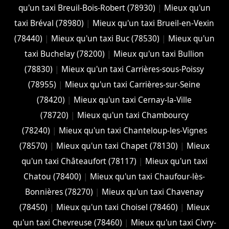
qu'un taxi Breuil-Bois-Robert (78930)
|
Mieux qu'un
taxi Bréval (78980)
|
Mieux qu'un taxi Brueil-en-Vexin
(78440)
|
Mieux qu'un taxi Buc (78530)
|
Mieux qu'un
taxi Buchelay (78200)
|
Mieux qu'un taxi Bullion
(78830)
|
Mieux qu'un taxi Carrières-sous-Poissy
(78955)
|
Mieux qu'un taxi Carrières-sur-Seine
(78420)
|
Mieux qu'un taxi Cernay-la-Ville
(78720)
|
Mieux qu'un taxi Chambourcy
(78240)
|
Mieux qu'un taxi Chanteloup-les-Vignes
(78570)
|
Mieux qu'un taxi Chapet (78130)
|
Mieux
qu'un taxi Châteaufort (78117)
|
Mieux qu'un taxi
Chatou (78400)
|
Mieux qu'un taxi Chaufour-lès-
Bonnières (78270)
|
Mieux qu'un taxi Chavenay
(78450)
|
Mieux qu'un taxi Choisel (78460)
|
Mieux
qu'un taxi Chevreuse (78460)
|
Mieux qu'un taxi Civry-