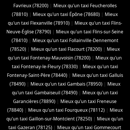
Favrieux (78200)
|
Mieux qu'un taxi Feucherolles
(78810)
|
Mieux qu'un taxi Épône (78680)
|
Mieux
qu'un taxi Flexanville (78910)
|
Mieux qu'un taxi Flins-
Neuve-Église (78790)
|
Mieux qu'un taxi Flins-sur-Seine
(78410)
|
Mieux qu'un taxi Follainville-Dennemont
(78520)
|
Mieux qu'un taxi Flacourt (78200)
|
Mieux
qu'un taxi Fontenay-Mauvoisin (78200)
|
Mieux qu'un
taxi Fontenay-le-Fleury (78330)
|
Mieux qu'un taxi
Fontenay-Saint-Père (78440)
|
Mieux qu'un taxi Galluis
(78490)
|
Mieux qu'un taxi Gambais (78950)
|
Mieux
qu'un taxi Gambaiseuil (78490)
|
Mieux qu'un taxi
Garancières (78890)
|
Mieux qu'un taxi Freneuse
(78840)
|
Mieux qu'un taxi Fourqueux (78112)
|
Mieux
qu'un taxi Gaillon-sur-Montcient (78250)
|
Mieux qu'un
taxi Gazeran (78125)
|
Mieux qu'un taxi Gommecourt