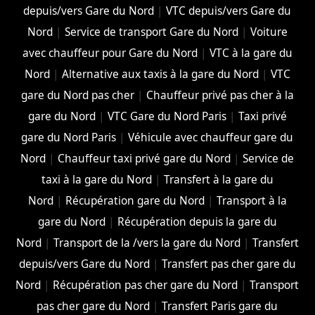
depuis/vers Gare du Nord
|
VTC depuis/vers Gare du
Nord
|
Service de transport Gare du Nord
|
Voiture
avec chauffeur pour Gare du Nord
|
VTC à la gare du
Nord
|
Alternative aux taxis à la gare du Nord
|
VTC
gare du Nord pas cher
|
Chauffeur privé pas cher à la
gare du Nord
|
VTC Gare du Nord Paris
|
Taxi privé
gare du Nord Paris
|
Véhicule avec chauffeur gare du
Nord
|
Chauffeur taxi privé gare du Nord
|
Service de
taxi à la gare du Nord
|
Transfert à la gare du
Nord
|
Récupération gare du Nord
|
Transport à la
gare du Nord
|
Récupération depuis la gare du
Nord
|
Transport de la /vers la gare du Nord
|
Transfert
depuis/vers Gare du Nord
|
Transfert pas cher gare du
Nord
|
Récupération pas cher gare du Nord
|
Transport
pas cher gare du Nord
|
Transfert Paris gare du