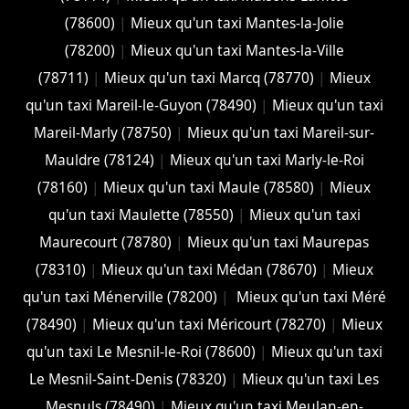
(78600)
|
Mieux qu'un taxi Mantes-la-Jolie
(78200)
|
Mieux qu'un taxi Mantes-la-Ville
(78711)
|
Mieux qu'un taxi Marcq (78770)
|
Mieux
qu'un taxi Mareil-le-Guyon (78490)
|
Mieux qu'un taxi
Mareil-Marly (78750)
|
Mieux qu'un taxi Mareil-sur-
Mauldre (78124)
|
Mieux qu'un taxi Marly-le-Roi
(78160)
|
Mieux qu'un taxi Maule (78580)
|
Mieux
qu'un taxi Maulette (78550)
|
Mieux qu'un taxi
Maurecourt (78780)
|
Mieux qu'un taxi Maurepas
(78310)
|
Mieux qu'un taxi Médan (78670)
|
Mieux
qu'un taxi Ménerville (78200)
|
Mieux qu'un taxi Méré
(78490)
|
Mieux qu'un taxi Méricourt (78270)
|
Mieux
qu'un taxi Le Mesnil-le-Roi (78600)
|
Mieux qu'un taxi
Le Mesnil-Saint-Denis (78320)
|
Mieux qu'un taxi Les
Mesnuls (78490)
|
Mieux qu'un taxi Meulan-en-