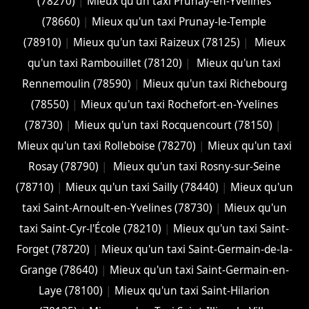
(78270)
|
Mieux qu'un taxi Prunay-en-Yvelines
(78660)
|
Mieux qu'un taxi Prunay-le-Temple
(78910)
|
Mieux qu'un taxi Raizeux (78125)
|
Mieux
qu'un taxi Rambouillet (78120)
|
Mieux qu'un taxi
Rennemoulin (78590)
|
Mieux qu'un taxi Richebourg
(78550)
|
Mieux qu'un taxi Rochefort-en-Yvelines
(78730)
|
Mieux qu'un taxi Rocquencourt (78150)
|
Mieux qu'un taxi Rolleboise (78270)
|
Mieux qu'un taxi
Rosay (78790)
|
Mieux qu'un taxi Rosny-sur-Seine
(78710)
|
Mieux qu'un taxi Sailly (78440)
|
Mieux qu'un
taxi Saint-Arnoult-en-Yvelines (78730)
|
Mieux qu'un
taxi Saint-Cyr-l'École (78210)
|
Mieux qu'un taxi Saint-
Forget (78720)
|
Mieux qu'un taxi Saint-Germain-de-la-
Grange (78640)
|
Mieux qu'un taxi Saint-Germain-en-
Laye (78100)
|
Mieux qu'un taxi Saint-Hilarion