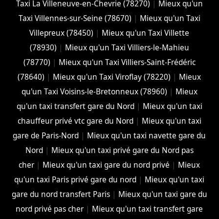
Taxi La Villeneuve-en-Chevrie (78270)
|
Mieux qu'un
Taxi Villennes-sur-Seine (78670)
|
Mieux qu'un Taxi
Villepreux (78450)
|
Mieux qu'un Taxi Villette
(78930)
|
Mieux qu'un Taxi Villiers-le-Mahieu
(78770)
|
Mieux qu'un Taxi Villiers-Saint-Frédéric
(78640)
|
Mieux qu'un Taxi Viroflay (78220)
|
Mieux
qu'un Taxi Voisins-le-Bretonneux (78960)
|
Mieux
qu'un taxi transfert gare du Nord
|
Mieux qu'un taxi
chauffeur privé vtc gare du Nord
|
Mieux qu'un taxi
gare de Paris-Nord
|
Mieux qu'un taxi navette gare du
Nord
|
Mieux qu'un taxi privé gare du Nord pas
cher
|
Mieux qu'un taxi gare du nord privé
|
Mieux
qu'un taxi Paris privé gare du nord
|
Mieux qu'un taxi
gare du nord transfert Paris
|
Mieux qu'un taxi gare du
nord privé pas cher
|
Mieux qu'un taxi transfert gare