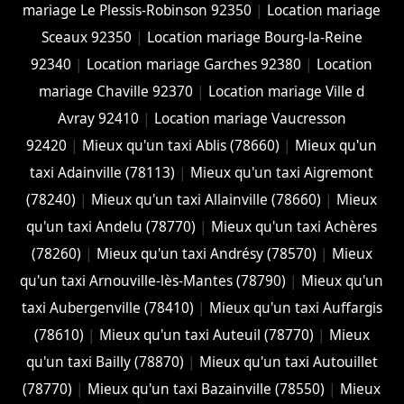
mariage Le Plessis-Robinson 92350
|
Location mariage
Sceaux 92350
|
Location mariage Bourg-la-Reine
92340
|
Location mariage Garches 92380
|
Location
mariage Chaville 92370
|
Location mariage Ville d
Avray 92410
|
Location mariage Vaucresson
92420
|
Mieux qu'un taxi Ablis (78660)
|
Mieux qu'un
taxi Adainville (78113)
|
Mieux qu'un taxi Aigremont
(78240)
|
Mieux qu'un taxi Allainville (78660)
|
Mieux
qu'un taxi Andelu (78770)
|
Mieux qu'un taxi Achères
(78260)
|
Mieux qu'un taxi Andrésy (78570)
|
Mieux
qu'un taxi Arnouville-lès-Mantes (78790)
|
Mieux qu'un
taxi Aubergenville (78410)
|
Mieux qu'un taxi Auffargis
(78610)
|
Mieux qu'un taxi Auteuil (78770)
|
Mieux
qu'un taxi Bailly (78870)
|
Mieux qu'un taxi Autouillet
(78770)
|
Mieux qu'un taxi Bazainville (78550)
|
Mieux