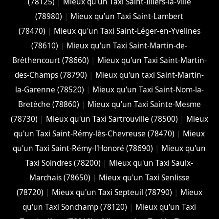
(78125)
|
Mieux qu'un Taxi Saint-Illiers-la-Ville
(78980)
|
Mieux qu'un Taxi Saint-Lambert
(78470)
|
Mieux qu'un Taxi Saint-Léger-en-Yvelines
(78610)
|
Mieux qu'un Taxi Saint-Martin-de-
Bréthencourt (78660)
|
Mieux qu'un Taxi Saint-Martin-
des-Champs (78790)
|
Mieux qu'un taxi Saint-Martin-
la-Garenne (78520)
|
Mieux qu'un Taxi Saint-Nom-la-
Bretèche (78860)
|
Mieux qu'un Taxi Sainte-Mesme
(78730)
|
Mieux qu'un Taxi Sartrouville (78500)
|
Mieux
qu'un Taxi Saint-Rémy-lès-Chevreuse (78470)
|
Mieux
qu'un Taxi Saint-Rémy-l'Honoré (78690)
|
Mieux qu'un
Taxi Soindres (78200)
|
Mieux qu'un Taxi Saulx-
Marchais (78650)
|
Mieux qu'un Taxi Senlisse
(78720)
|
Mieux qu'un Taxi Septeuil (78790)
|
Mieux
qu'un Taxi Sonchamp (78120)
|
Mieux qu'un Taxi