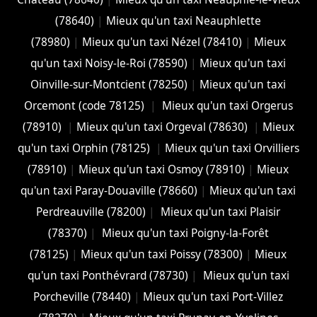
(78640)
|
Mieux qu'un taxi Neauphlette
(78980)
|
Mieux qu'un taxi Nézel (78410)
|
Mieux
qu'un taxi Noisy-le-Roi (78590)
|
Mieux qu'un taxi
Oinville-sur-Montcient (78250)
|
Mieux qu'un taxi
Orcemont (code 78125)
|
Mieux qu'un taxi Orgerus
(78910)
|
Mieux qu'un taxi Orgeval (78630)
|
Mieux
qu'un taxi Orphin (78125)
|
Mieux qu'un taxi Orvilliers
(78910)
|
Mieux qu'un taxi Osmoy (78910)
|
Mieux
qu'un taxi Paray-Douaville (78660)
|
Mieux qu'un taxi
Perdreauville (78200)
|
Mieux qu'un taxi Plaisir
(78370)
|
Mieux qu'un taxi Poigny-la-Forêt
(78125)
|
Mieux qu'un taxi Poissy (78300)
|
Mieux
qu'un taxi Ponthévrard (78730)
|
Mieux qu'un taxi
Porcheville (78440)
|
Mieux qu'un taxi Port-Villez