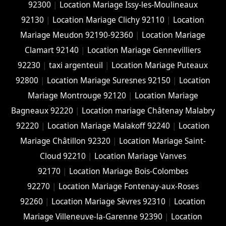
92300
|
Location Mariage Issy-les-Moulineaux
92130
|
Location Mariage Clichy 92110
|
Location
Mariage Meudon 92190-92360
|
Location Mariage
Clamart 92140
|
Location Mariage Gennevilliers
92230
|
taxi argenteuil
|
Location Mariage Puteaux
92800
|
Location Mariage Suresnes 92150
|
Location
Mariage Montrouge 92120
|
Location Mariage
Bagneaux 92220
|
Location mariage Châtenay Malabry
92220
|
Location Mariage Malakoff 92240
|
Location
Mariage Châtillon 92320
|
Location Mariage Saint-
Cloud 92210
|
Location Mariage Vanves
92170
|
Location Mariage Bois-Colombes
92270
|
Location Mariage Fontenay-aux-Roses
92260
|
Location Mariage Sèvres 92310
|
Location
Mariage Villeneuve-la-Garenne 92390
|
Location