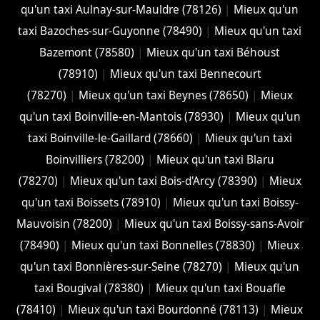
qu'un taxi Aulnay-sur-Mauldre (78126)
|
Mieux qu'un
taxi Bazoches-sur-Guyonne (78490)
|
Mieux qu'un taxi
Bazemont (78580)
|
Mieux qu'un taxi Béhoust
(78910)
|
Mieux qu'un taxi Bennecourt
(78270)
|
Mieux qu'un taxi Beynes (78650)
|
Mieux
qu'un taxi Boinville-en-Mantois (78930)
|
Mieux qu'un
taxi Boinville-le-Gaillard (78660)
|
Mieux qu'un taxi
Boinvilliers (78200)
|
Mieux qu'un taxi Blaru
(78270)
|
Mieux qu'un taxi Bois-d'Arcy (78390)
|
Mieux
qu'un taxi Boissets (78910)
|
Mieux qu'un taxi Boissy-
Mauvoisin (78200)
|
Mieux qu'un taxi Boissy-sans-Avoir
(78490)
|
Mieux qu'un taxi Bonnelles (78830)
|
Mieux
qu'un taxi Bonnières-sur-Seine (78270)
|
Mieux qu'un
taxi Bougival (78380)
|
Mieux qu'un taxi Bouafle
(78410)
|
Mieux qu'un taxi Bourdonné (78113)
|
Mieux