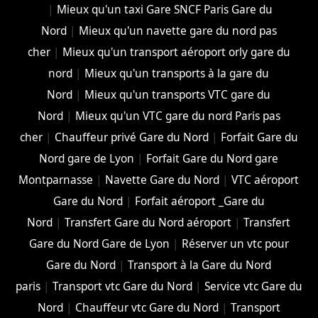
|
Mieux qu'un taxi Gare SNCF Paris Gare du
Nord
|
Mieux qu'un navette gare du nord pas
cher
|
Mieux qu'un transport aéroport orly gare du
nord
|
Mieux qu'un transports à la gare du
Nord
|
Mieux qu'un transports VTC gare du
Nord
|
Mieux qu'un VTC gare du nord Paris pas
cher
|
Chauffeur privé Gare du Nord
|
Forfait Gare du
Nord gare de Lyon
|
Forfait Gare du Nord gare
Montparnasse
|
Navette Gare du Nord
|
VTC aéroport
Gare du Nord
|
Forfait aéroport _Gare du
Nord
|
Transfert Gare du Nord aéroport
|
Transfert
Gare du Nord Gare de Lyon
|
Réserver un vtc pour
Gare du Nord
|
Transport à la Gare du Nord
paris
|
Transport vtc Gare du Nord
|
Service vtc Gare du
Nord
|
Chauffeur vtc Gare du Nord
|
Transport