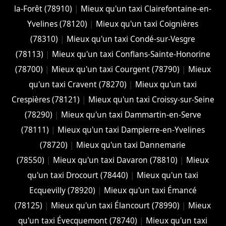
la-Forêt (78910)
|
Mieux qu'un taxi Clairefontaine-en-
Yvelines (78120)
|
Mieux qu'un taxi Coignières
(78310)
|
Mieux qu'un taxi Condé-sur-Vesgre
(78113)
|
Mieux qu'un taxi Conflans-Sainte-Honorine
(78700)
|
Mieux qu'un taxi Courgent (78790)
|
Mieux
qu'un taxi Cravent (78270)
|
Mieux qu'un taxi
Crespières (78121)
|
Mieux qu'un taxi Croissy-sur-Seine
(78290)
|
Mieux qu'un taxi Dammartin-en-Serve
(78111)
|
Mieux qu'un taxi Dampierre-en-Yvelines
(78720)
|
Mieux qu'un taxi Dannemarie
(78550)
|
Mieux qu'un taxi Davaron (78810)
|
Mieux
qu'un taxi Drocourt (78440)
|
Mieux qu'un taxi
Ecquevilly (78920)
|
Mieux qu'un taxi Émancé
(78125)
|
Mieux qu'un taxi Élancourt (78990)
|
Mieux
qu'un taxi Évecquemont (78740)
|
Mieux qu'un taxi