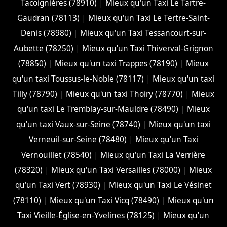
Tacoignières (78910)
|
Mieux qu'un Taxi Le Tartre-
Gaudran (78113)
|
Mieux qu'un Taxi Le Tertre-Saint-
Denis (78980)
|
Mieux qu'un Taxi Tessancourt-sur-
Aubette (78250)
|
Mieux qu'un Taxi Thiverval-Grignon
(78850)
|
Mieux qu'un taxi Trappes (78190)
|
Mieux
qu'un taxi Toussus-le-Noble (78117)
|
Mieux qu'un taxi
Tilly (78790)
|
Mieux qu'un taxi Thoiry (78770)
|
Mieux
qu'un taxi Le Tremblay-sur-Mauldre (78490)
|
Mieux
qu'un taxi Vaux-sur-Seine (78740)
|
Mieux qu'un taxi
Verneuil-sur-Seine (78480)
|
Mieux qu'un Taxi
Vernouillet (78540)
|
Mieux qu'un Taxi La Verrière
(78320)
|
Mieux qu'un Taxi Versailles (78000)
|
Mieux
qu'un Taxi Vert (78930)
|
Mieux qu'un Taxi Le Vésinet
(78110)
|
Mieux qu'un Taxi Vicq (78490)
|
Mieux qu'un
Taxi Vieille-Église-en-Yvelines (78125)
|
Mieux qu'un