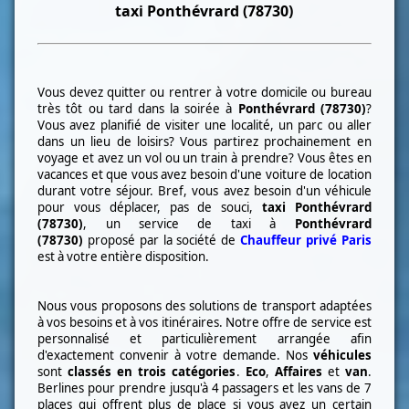
taxi
Ponthévrard (78730)
Vous devez quitter ou rentrer à votre domicile ou bureau
très tôt ou tard dans la soirée à
Ponthévrard (78730)
?
Vous avez planifié de visiter une localité, un parc ou aller
dans un lieu de loisirs? Vous partirez prochainement en
voyage et avez un vol ou un train à prendre? Vous êtes en
vacances et que vous avez besoin d'une voiture de location
durant votre séjour. Bref, vous avez besoin d'un véhicule
pour vous déplacer, pas de souci,
taxi
Ponthévrard
(78730)
, un service de taxi à
Ponthévrard
(78730)
proposé par la société de
Chauffeur privé Paris
est à votre entière disposition.
Nous vous proposons des solutions de transport adaptées
à vos besoins et à vos itinéraires. Notre offre de service est
personnalisé et particulièrement arrangée afin
d'exactement convenir à votre demande. Nos
véhicules
sont
classés en trois catégories
.
Eco
,
Affaires
et
van
.
Berlines pour prendre jusqu'à 4 passagers et les vans de 7
places qui offrent plus de place si vous avez un certain