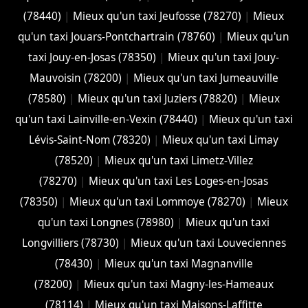
(78440)
|
Mieux qu'un taxi Jeufosse (78270)
|
Mieux
qu'un taxi Jouars-Pontchartrain (78760)
|
Mieux qu'un
taxi Jouy-en-Josas (78350)
|
Mieux qu'un taxi Jouy-
Mauvoisin (78200)
|
Mieux qu'un taxi Jumeauville
(78580)
|
Mieux qu'un taxi Juziers (78820)
|
Mieux
qu'un taxi Lainville-en-Vexin (78440)
|
Mieux qu'un taxi
Lévis-Saint-Nom (78320)
|
Mieux qu'un taxi Limay
(78520)
|
Mieux qu'un taxi Limetz-Villez
(78270)
|
Mieux qu'un taxi Les Loges-en-Josas
(78350)
|
Mieux qu'un taxi Lommoye (78270)
|
Mieux
qu'un taxi Longnes (78980)
|
Mieux qu'un taxi
Longvilliers (78730)
|
Mieux qu'un taxi Louveciennes
(78430)
|
Mieux qu'un taxi Magnanville
(78200)
|
Mieux qu'un taxi Magny-les-Hameaux
(78114)
|
Mieux qu'un taxi Maisons-Laffitte