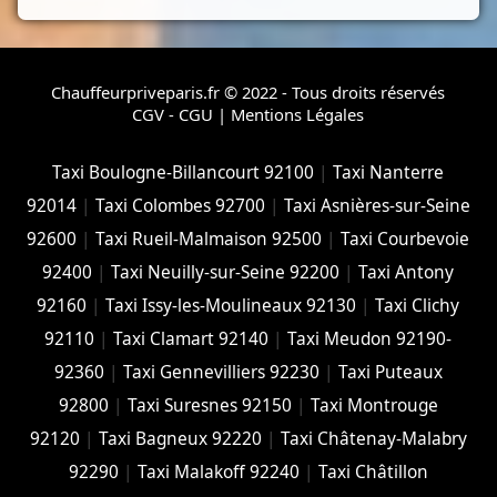
Chauffeurpriveparis.fr © 2022 - Tous droits réservés
CGV - CGU
|
Mentions Légales
Taxi Boulogne-Billancourt 92100
|
Taxi Nanterre
92014
|
Taxi Colombes 92700
|
Taxi Asnières-sur-Seine
92600
|
Taxi Rueil-Malmaison 92500
|
Taxi Courbevoie
92400
|
Taxi Neuilly-sur-Seine 92200
|
Taxi Antony
92160
|
Taxi Issy-les-Moulineaux 92130
|
Taxi Clichy
92110
|
Taxi Clamart 92140
|
Taxi Meudon 92190-
92360
|
Taxi Gennevilliers 92230
|
Taxi Puteaux
92800
|
Taxi Suresnes 92150
|
Taxi Montrouge
92120
|
Taxi Bagneux 92220
|
Taxi Châtenay-Malabry
92290
|
Taxi Malakoff 92240
|
Taxi Châtillon