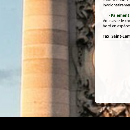
involontairemen
- Paiement
Vous avez le cho
bord en espèces
Taxi Saint-La