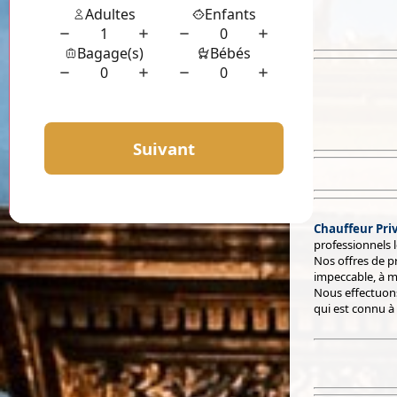
Chauffeur Priv
professionnels 
Nos offres de pr
impeccable, à m
Nous effectuons
qui est connu à 