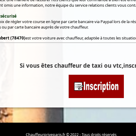
t omis une information, notre équipe du service relations clients vous conta
 sécurisé
ix de régler votre course en ligne par carte bancaire via Paypal lors de la rés
 ou par carte bancaire auprès de votre chauffeur.
mbert (78470)
est votre voiture avec chauffeur, adaptée à toutes les situatio
Si vous êtes chauffeur de taxi ou vtc,inscr
Chauffeurpriveparis.fr © 2022 - Tous droits réservés