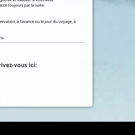
cte toujours par la suite.
ervation, à l'avance ou le jour du voyage, à
ns.
ivez-vous ici: