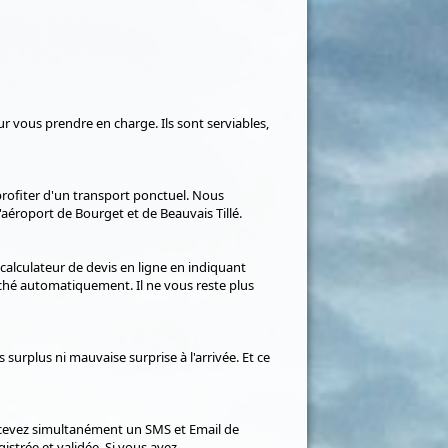
 vous prendre en charge. Ils sont serviables,
profiter d'un transport ponctuel. Nous
'aéroport de Bourget et de Beauvais Tillé.
e calculateur de devis en ligne en indiquant
fiché automatiquement. Il ne vous reste plus
urplus ni mauvaise surprise à l'arrivée. Et ce
ecevez simultanément un SMS et Email de
strée et validée. Si vous avez