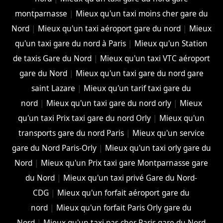
montparnasse
|
Mieux qu'un taxi moins cher gare du
Nord
|
Mieux qu'un taxi aéroport gare du nord
|
Mieux
qu'un taxi gare du nord à Paris
|
Mieux qu'un Station
de taxis Gare du Nord
|
Mieux qu'un taxi VTC aéroport
gare du Nord
|
Mieux qu'un taxi gare du nord gare
saint Lazare
|
Mieux qu'un tarif taxi gare du
nord
|
Mieux qu'un taxi gare du nord orly
|
Mieux
qu'un taxi Prix taxi gare du nord Orly
|
Mieux qu'un
transports gare du nord Paris
|
Mieux qu'un service
gare du Nord Paris-Orly
|
Mieux qu'un taxi orly gare du
Nord
|
Mieux qu'un Prix taxi gare Montparnasse gare
du Nord
|
Mieux qu'un taxi privé Gare du Nord-
CDG
|
Mieux qu'un forfait aéroport gare du
nord
|
Mieux qu'un forfait Paris Orly gare du
Nord
|
Mieux qu'un taxi pas cher Paris gare du Nord