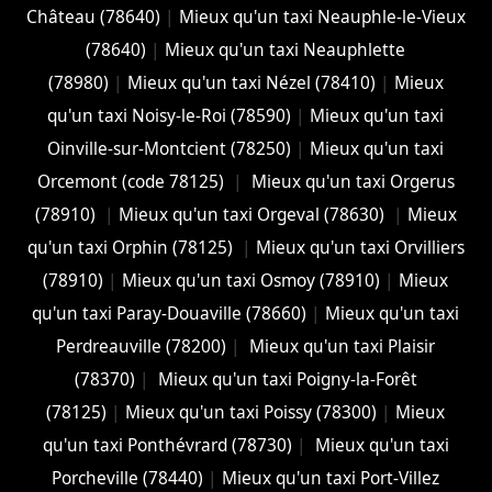
Château (78640)
|
Mieux qu'un taxi Neauphle-le-Vieux
(78640)
|
Mieux qu'un taxi Neauphlette
(78980)
|
Mieux qu'un taxi Nézel (78410)
|
Mieux
qu'un taxi Noisy-le-Roi (78590)
|
Mieux qu'un taxi
Oinville-sur-Montcient (78250)
|
Mieux qu'un taxi
Orcemont (code 78125)
|
Mieux qu'un taxi Orgerus
(78910)
|
Mieux qu'un taxi Orgeval (78630)
|
Mieux
qu'un taxi Orphin (78125)
|
Mieux qu'un taxi Orvilliers
(78910)
|
Mieux qu'un taxi Osmoy (78910)
|
Mieux
qu'un taxi Paray-Douaville (78660)
|
Mieux qu'un taxi
Perdreauville (78200)
|
Mieux qu'un taxi Plaisir
(78370)
|
Mieux qu'un taxi Poigny-la-Forêt
(78125)
|
Mieux qu'un taxi Poissy (78300)
|
Mieux
qu'un taxi Ponthévrard (78730)
|
Mieux qu'un taxi
Porcheville (78440)
|
Mieux qu'un taxi Port-Villez