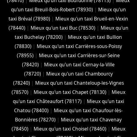
(78410)
|
Mieux qu'un taxi Bourdonné (78113)
|
Mieux
qu'un taxi Breuil-Bois-Robert (78930)
|
Mieux qu'un
taxi Bréval (78980)
|
Mieux qu'un taxi Brueil-en-Vexin
(78440)
|
Mieux qu'un taxi Buc (78530)
|
Mieux qu'un
taxi Buchelay (78200)
|
Mieux qu'un taxi Bullion
(78830)
|
Mieux qu'un taxi Carrières-sous-Poissy
(78955)
|
Mieux qu'un taxi Carrières-sur-Seine
(78420)
|
Mieux qu'un taxi Cernay-la-Ville
(78720)
|
Mieux qu'un taxi Chambourcy
(78240)
|
Mieux qu'un taxi Chanteloup-les-Vignes
(78570)
|
Mieux qu'un taxi Chapet (78130)
|
Mieux
qu'un taxi Châteaufort (78117)
|
Mieux qu'un taxi
Chatou (78400)
|
Mieux qu'un taxi Chaufour-lès-
Bonnières (78270)
|
Mieux qu'un taxi Chavenay
(78450)
|
Mieux qu'un taxi Choisel (78460)
|
Mieux