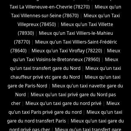
Taxi La Villeneuve-en-Chevrie (78270)
|
Mieux qu'un
Taxi Villennes-sur-Seine (78670)
|
Mieux qu'un Taxi
Villepreux (78450)
|
Mieux qu'un Taxi Villette
(78930)
|
Mieux qu'un Taxi Villiers-le-Mahieu
(78770)
|
Mieux qu'un Taxi Villiers-Saint-Frédéric
(78640)
|
Mieux qu'un Taxi Viroflay (78220)
|
Mieux
qu'un Taxi Voisins-le-Bretonneux (78960)
|
Mieux
qu'un taxi transfert gare du Nord
|
Mieux qu'un taxi
chauffeur privé vtc gare du Nord
|
Mieux qu'un taxi
gare de Paris-Nord
|
Mieux qu'un taxi navette gare du
Nord
|
Mieux qu'un taxi privé gare du Nord pas
cher
|
Mieux qu'un taxi gare du nord privé
|
Mieux
qu'un taxi Paris privé gare du nord
|
Mieux qu'un taxi
gare du nord transfert Paris
|
Mieux qu'un taxi gare du
nord privé pas cher
|
Mieux qu'un taxi transfert gare