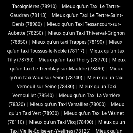
Tacoignières (78910)
|
Mieux qu'un Taxi Le Tartre-
Gaudran (78113)
|
Mieux qu'un Taxi Le Tertre-Saint-
Denis (78980)
|
Mieux qu'un Taxi Tessancourt-sur-
Aubette (78250)
|
Mieux qu'un Taxi Thiverval-Grignon
(78850)
|
Mieux qu'un taxi Trappes (78190)
|
Mieux
qu'un taxi Toussus-le-Noble (78117)
|
Mieux qu'un taxi
Tilly (78790)
|
Mieux qu'un taxi Thoiry (78770)
|
Mieux
qu'un taxi Le Tremblay-sur-Mauldre (78490)
|
Mieux
qu'un taxi Vaux-sur-Seine (78740)
|
Mieux qu'un taxi
Verneuil-sur-Seine (78480)
|
Mieux qu'un Taxi
Vernouillet (78540)
|
Mieux qu'un Taxi La Verrière
(78320)
|
Mieux qu'un Taxi Versailles (78000)
|
Mieux
qu'un Taxi Vert (78930)
|
Mieux qu'un Taxi Le Vésinet
(78110)
|
Mieux qu'un Taxi Vicq (78490)
|
Mieux qu'un
Taxi Vieille-Église-en-Yvelines (78125)
|
Mieux qu'un