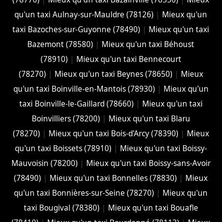
qu'un taxi Aulnay-sur-Mauldre (78126)
|
Mieux qu'un
taxi Bazoches-sur-Guyonne (78490)
|
Mieux qu'un taxi
Bazemont (78580)
|
Mieux qu'un taxi Béhoust
(78910)
|
Mieux qu'un taxi Bennecourt
(78270)
|
Mieux qu'un taxi Beynes (78650)
|
Mieux
qu'un taxi Boinville-en-Mantois (78930)
|
Mieux qu'un
taxi Boinville-le-Gaillard (78660)
|
Mieux qu'un taxi
Boinvilliers (78200)
|
Mieux qu'un taxi Blaru
(78270)
|
Mieux qu'un taxi Bois-d'Arcy (78390)
|
Mieux
qu'un taxi Boissets (78910)
|
Mieux qu'un taxi Boissy-
Mauvoisin (78200)
|
Mieux qu'un taxi Boissy-sans-Avoir
(78490)
|
Mieux qu'un taxi Bonnelles (78830)
|
Mieux
qu'un taxi Bonnières-sur-Seine (78270)
|
Mieux qu'un
taxi Bougival (78380)
|
Mieux qu'un taxi Bouafle