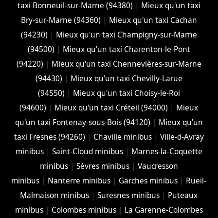
taxi Bonneuil-sur-Marne (94380)
|
Mieux qu'un taxi
Bry-sur-Marne (94360)
|
Mieux qu'un taxi Cachan
(94230)
|
Mieux qu'un taxi Champigny-sur-Marne
(94500)
|
Mieux qu'un taxi Charenton-le-Pont
(94220)
|
Mieux qu'un taxi Chennevières-sur-Marne
(94430)
|
Mieux qu'un taxi Chevilly-Larue
(94550)
|
Mieux qu'un taxi Choisy-le-Roi
(94600)
|
Mieux qu'un taxi Créteil (94000)
|
Mieux
qu'un taxi Fontenay-sous-Bois (94120)
|
Mieux qu'un
taxi Fresnes (94260)
|
Chaville minibus
|
Ville-d-Avray
minibus
|
Saint-Cloud minibus
|
Marnes-la-Coquette
minibus
|
Sèvres minibus
|
Vaucresson
minibus
|
Nanterre minibus
|
Garches minibus
|
Rueil-
Malmaison minibus
|
Suresnes minibus
|
Puteaux
minibus
|
Colombes minibus
|
La Garenne-Colombes