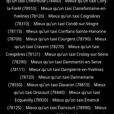
qu'un taxi Chevreuse (78460)
|
Mieux qu'un taxi Civry-
la-Forêt (78910)
|
Mieux qu'un taxi Clairefontaine-en-
Yvelines (78120)
|
Mieux qu'un taxi Coignières
(78310)
|
Mieux qu'un taxi Condé-sur-Vesgre
(78113)
|
Mieux qu'un taxi Conflans-Sainte-Honorine
(78700)
|
Mieux qu'un taxi Courgent (78790)
|
Mieux
qu'un taxi Cravent (78270)
|
Mieux qu'un taxi
Crespières (78121)
|
Mieux qu'un taxi Croissy-sur-Seine
(78290)
|
Mieux qu'un taxi Dammartin-en-Serve
(78111)
|
Mieux qu'un taxi Dampierre-en-Yvelines
(78720)
|
Mieux qu'un taxi Dannemarie
(78550)
|
Mieux qu'un taxi Davaron (78810)
|
Mieux
qu'un taxi Drocourt (78440)
|
Mieux qu'un taxi
Ecquevilly (78920)
|
Mieux qu'un taxi Émancé
(78125)
|
Mieux qu'un taxi Élancourt (78990)
|
Mieux