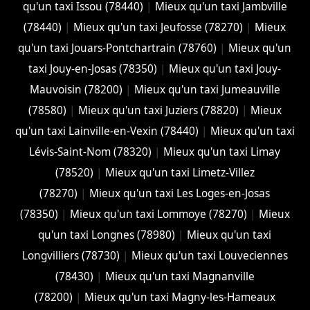
qu'un taxi Issou (78440)
|
Mieux qu'un taxi Jambville
(78440)
|
Mieux qu'un taxi Jeufosse (78270)
|
Mieux
qu'un taxi Jouars-Pontchartrain (78760)
|
Mieux qu'un
taxi Jouy-en-Josas (78350)
|
Mieux qu'un taxi Jouy-
Mauvoisin (78200)
|
Mieux qu'un taxi Jumeauville
(78580)
|
Mieux qu'un taxi Juziers (78820)
|
Mieux
qu'un taxi Lainville-en-Vexin (78440)
|
Mieux qu'un taxi
Lévis-Saint-Nom (78320)
|
Mieux qu'un taxi Limay
(78520)
|
Mieux qu'un taxi Limetz-Villez
(78270)
|
Mieux qu'un taxi Les Loges-en-Josas
(78350)
|
Mieux qu'un taxi Lommoye (78270)
|
Mieux
qu'un taxi Longnes (78980)
|
Mieux qu'un taxi
Longvilliers (78730)
|
Mieux qu'un taxi Louveciennes
(78430)
|
Mieux qu'un taxi Magnanville
(78200)
|
Mieux qu'un taxi Magny-les-Hameaux