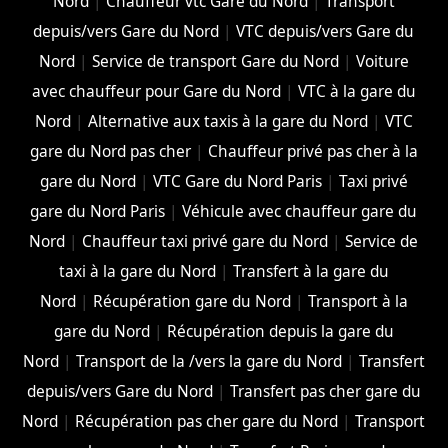
Nord
|
Chauffeur vtc Gare du Nord
|
Transport
depuis/vers Gare du Nord
|
VTC depuis/vers Gare du
Nord
|
Service de transport Gare du Nord
|
Voiture
avec chauffeur pour Gare du Nord
|
VTC à la gare du
Nord
|
Alternative aux taxis à la gare du Nord
|
VTC
gare du Nord pas cher
|
Chauffeur privé pas cher à la
gare du Nord
|
VTC Gare du Nord Paris
|
Taxi privé
gare du Nord Paris
|
Véhicule avec chauffeur gare du
Nord
|
Chauffeur taxi privé gare du Nord
|
Service de
taxi à la gare du Nord
|
Transfert à la gare du
Nord
|
Récupération gare du Nord
|
Transport à la
gare du Nord
|
Récupération depuis la gare du
Nord
|
Transport de la /vers la gare du Nord
|
Transfert
depuis/vers Gare du Nord
|
Transfert pas cher gare du
Nord
|
Récupération pas cher gare du Nord
|
Transport