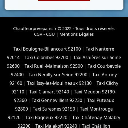
Chauffeurpriveparis.fr © 2022 - Tous droits réservés
CGV - CGU
|
Mentions Légales
Taxi Boulogne-Billancourt 92100
|
Taxi Nanterre
92014
|
Taxi Colombes 92700
|
Taxi Asnières-sur-Seine
92600
|
Taxi Rueil-Malmaison 92500
|
Taxi Courbevoie
92400
|
Taxi Neuilly-sur-Seine 92200
|
Taxi Antony
92160
|
Taxi Issy-les-Moulineaux 92130
|
Taxi Clichy
92110
|
Taxi Clamart 92140
|
Taxi Meudon 92190-
92360
|
Taxi Gennevilliers 92230
|
Taxi Puteaux
92800
|
Taxi Suresnes 92150
|
Taxi Montrouge
92120
|
Taxi Bagneux 92220
|
Taxi Châtenay-Malabry
92290
|
Taxi Malakoff 92240
|
Taxi Châtillon