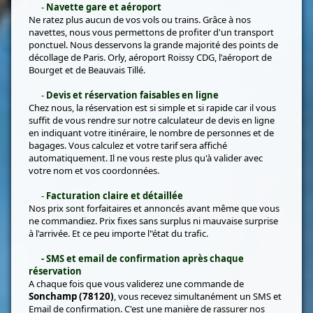
-
Navette gare et aéroport
Ne ratez plus aucun de vos vols ou trains. Grâce à nos
navettes, nous vous permettons de profiter d'un transport
ponctuel. Nous desservons la grande majorité des points de
décollage de Paris. Orly, aéroport Roissy CDG, l'aéroport de
Bourget et de Beauvais Tillé.
-
Devis et réservation faisables en ligne
Chez nous, la réservation est si simple et si rapide car il vous
suffit de vous rendre sur notre calculateur de devis en ligne
en indiquant votre itinéraire, le nombre de personnes et de
bagages. Vous calculez et votre tarif sera affiché
automatiquement. Il ne vous reste plus qu'à valider avec
votre nom et vos coordonnées.
-
Facturation claire et détaillée
Nos prix sont forfaitaires et annoncés avant même que vous
ne commandiez. Prix fixes sans surplus ni mauvaise surprise
à l'arrivée. Et ce peu importe l"état du trafic.
- SMS et email de confirmation après chaque
réservation
A chaque fois que vous validerez une commande de
Sonchamp (78120)
, vous recevez simultanément un SMS et
Email de confirmation. C'est une manière de rassurer nos