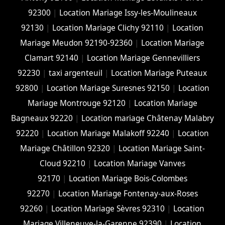
92300
|
Location Mariage Issy-les-Moulineaux
92130
|
Location Mariage Clichy 92110
|
Location
Mariage Meudon 92190-92360
|
Location Mariage
Clamart 92140
|
Location Mariage Gennevilliers
92230
|
taxi argenteuil
|
Location Mariage Puteaux
92800
|
Location Mariage Suresnes 92150
|
Location
Mariage Montrouge 92120
|
Location Mariage
Bagneaux 92220
|
Location mariage Châtenay Malabry
92220
|
Location Mariage Malakoff 92240
|
Location
Mariage Châtillon 92320
|
Location Mariage Saint-
Cloud 92210
|
Location Mariage Vanves
92170
|
Location Mariage Bois-Colombes
92270
|
Location Mariage Fontenay-aux-Roses
92260
|
Location Mariage Sèvres 92310
|
Location
Mariage Villeneuve-la-Garenne 92390
|
Location