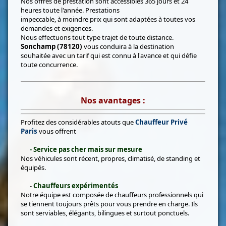
Nos offres de prestation sont accessibles 365 jours et 24
heures toute l'année. Prestations
impeccable, à moindre prix qui sont adaptées à toutes vos
demandes et exigences.
Nous effectuons tout type trajet de toute distance.
Sonchamp (78120)
vous conduira à la destination
souhaitée avec un tarif qui est connu à l'avance et qui défie
toute concurrence.
Nos avantages :
Profitez des considérables atouts que
Chauffeur Privé
Paris
vous offrent
- Service pas cher mais sur mesure
Nos véhicules sont récent, propres, climatisé, de standing et
équipés.
-
Chauffeurs expérimentés
Notre équipe est composée de chauffeurs professionnels qui
se tiennent toujours prêts pour vous prendre en charge. Ils
sont serviables, élégants, bilingues et surtout ponctuels.