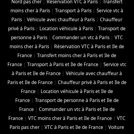
Nord pas cher
|
Réservation VTC à Paris
|
Transfert
moins cher à Paris
|
Transport à Paris
|
Service vtc à
Paris
|
Véhicule avec chauffeur à Paris
|
Chauffeur
privé à Paris
|
Location véhicule à Paris
|
Transport de
personne à Paris
|
Commander un vtc à Paris
|
VTC
moins cher à Paris
|
Réservation VTC à Paris et Ile de
France
|
Transfert moins cher à Paris et Ile de
France
|
Transport à Paris et Ile de France
|
Service vtc
à Paris et Ile de France
|
Véhicule avec chauffeur à
Paris et Ile de France
|
Chauffeur privé à Paris et Ile de
France
|
Location véhicule à Paris et Ile de
France
|
Transport de personne à Paris et Ile de
France
|
Commander un vtc à Paris et Ile de
France
|
VTC moins cher à Paris et Ile de France
|
VTC
Paris pas cher
|
VTC à Paris et Ile de France
|
Voiture