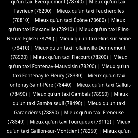
qu'un taxi Évecquemont (78740)
|
Mieux qu'un taxi
Favrieux (78200)
|
Mieux qu'un taxi Feucherolles
(78810)
|
Mieux qu'un taxi Épône (78680)
|
Mieux
qu'un taxi Flexanville (78910)
|
Mieux qu'un taxi Flins-
Neuve-Église (78790)
|
Mieux qu'un taxi Flins-sur-Seine
(78410)
|
Mieux qu'un taxi Follainville-Dennemont
(78520)
|
Mieux qu'un taxi Flacourt (78200)
|
Mieux
qu'un taxi Fontenay-Mauvoisin (78200)
|
Mieux qu'un
taxi Fontenay-le-Fleury (78330)
|
Mieux qu'un taxi
Fontenay-Saint-Père (78440)
|
Mieux qu'un taxi Galluis
(78490)
|
Mieux qu'un taxi Gambais (78950)
|
Mieux
qu'un taxi Gambaiseuil (78490)
|
Mieux qu'un taxi
Garancières (78890)
|
Mieux qu'un taxi Freneuse
(78840)
|
Mieux qu'un taxi Fourqueux (78112)
|
Mieux
qu'un taxi Gaillon-sur-Montcient (78250)
|
Mieux qu'un