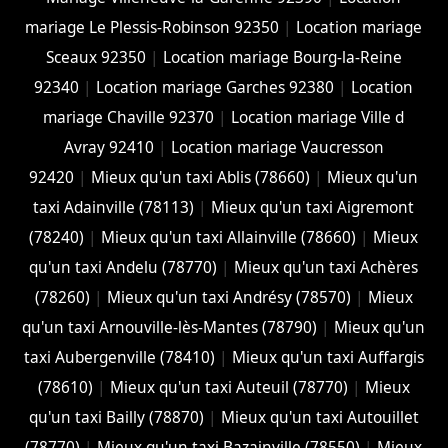
mariage Le Plessis-Robinson 92350
|
Location mariage
Sceaux 92350
|
Location mariage Bourg-la-Reine
92340
|
Location mariage Garches 92380
|
Location
mariage Chaville 92370
|
Location mariage Ville d
Avray 92410
|
Location mariage Vaucresson
92420
|
Mieux qu'un taxi Ablis (78660)
|
Mieux qu'un
taxi Adainville (78113)
|
Mieux qu'un taxi Aigremont
(78240)
|
Mieux qu'un taxi Allainville (78660)
|
Mieux
qu'un taxi Andelu (78770)
|
Mieux qu'un taxi Achères
(78260)
|
Mieux qu'un taxi Andrésy (78570)
|
Mieux
qu'un taxi Arnouville-lès-Mantes (78790)
|
Mieux qu'un
taxi Aubergenville (78410)
|
Mieux qu'un taxi Auffargis
(78610)
|
Mieux qu'un taxi Auteuil (78770)
|
Mieux
qu'un taxi Bailly (78870)
|
Mieux qu'un taxi Autouillet
(78770)
|
Mieux qu'un taxi Bazainville (78550)
|
Mieux