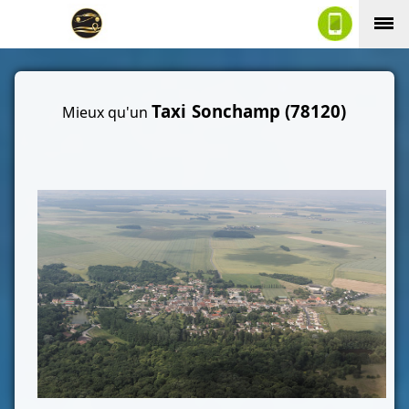
Taxi
Sonchamp (78120)
Mieux qu'un