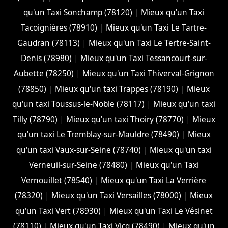
qu'un Taxi Sonchamp (78120)
|
Mieux qu'un Taxi
Tacoignières (78910)
|
Mieux qu'un Taxi Le Tartre-
Gaudran (78113)
|
Mieux qu'un Taxi Le Tertre-Saint-
Denis (78980)
|
Mieux qu'un Taxi Tessancourt-sur-
Aubette (78250)
|
Mieux qu'un Taxi Thiverval-Grignon
(78850)
|
Mieux qu'un taxi Trappes (78190)
|
Mieux
qu'un taxi Toussus-le-Noble (78117)
|
Mieux qu'un taxi
Tilly (78790)
|
Mieux qu'un taxi Thoiry (78770)
|
Mieux
qu'un taxi Le Tremblay-sur-Mauldre (78490)
|
Mieux
qu'un taxi Vaux-sur-Seine (78740)
|
Mieux qu'un taxi
Verneuil-sur-Seine (78480)
|
Mieux qu'un Taxi
Vernouillet (78540)
|
Mieux qu'un Taxi La Verrière
(78320)
|
Mieux qu'un Taxi Versailles (78000)
|
Mieux
qu'un Taxi Vert (78930)
|
Mieux qu'un Taxi Le Vésinet
(78110)
|
Mieux qu'un Taxi Vicq (78490)
|
Mieux qu'un