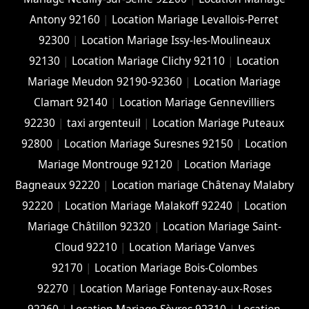
Antony 92160
|
Location Mariage Levallois-Perret
92300
|
Location Mariage Issy-les-Moulineaux
92130
|
Location Mariage Clichy 92110
|
Location
Mariage Meudon 92190-92360
|
Location Mariage
Clamart 92140
|
Location Mariage Gennevilliers
92230
|
taxi argenteuil
|
Location Mariage Puteaux
92800
|
Location Mariage Suresnes 92150
|
Location
Mariage Montrouge 92120
|
Location Mariage
Bagneaux 92220
|
Location mariage Châtenay Malabry
92220
|
Location Mariage Malakoff 92240
|
Location
Mariage Châtillon 92320
|
Location Mariage Saint-
Cloud 92210
|
Location Mariage Vanves
92170
|
Location Mariage Bois-Colombes
92270
|
Location Mariage Fontenay-aux-Roses