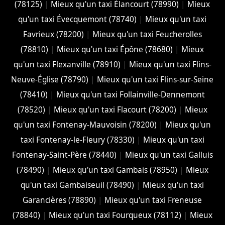
(78125)
|
Mieux qu'un taxi Élancourt (78990)
|
Mieux
qu'un taxi Évecquemont (78740)
|
Mieux qu'un taxi
Favrieux (78200)
|
Mieux qu'un taxi Feucherolles
(78810)
|
Mieux qu'un taxi Épône (78680)
|
Mieux
qu'un taxi Flexanville (78910)
|
Mieux qu'un taxi Flins-
Neuve-Église (78790)
|
Mieux qu'un taxi Flins-sur-Seine
(78410)
|
Mieux qu'un taxi Follainville-Dennemont
(78520)
|
Mieux qu'un taxi Flacourt (78200)
|
Mieux
qu'un taxi Fontenay-Mauvoisin (78200)
|
Mieux qu'un
taxi Fontenay-le-Fleury (78330)
|
Mieux qu'un taxi
Fontenay-Saint-Père (78440)
|
Mieux qu'un taxi Galluis
(78490)
|
Mieux qu'un taxi Gambais (78950)
|
Mieux
qu'un taxi Gambaiseuil (78490)
|
Mieux qu'un taxi
Garancières (78890)
|
Mieux qu'un taxi Freneuse
(78840)
|
Mieux qu'un taxi Fourqueux (78112)
|
Mieux