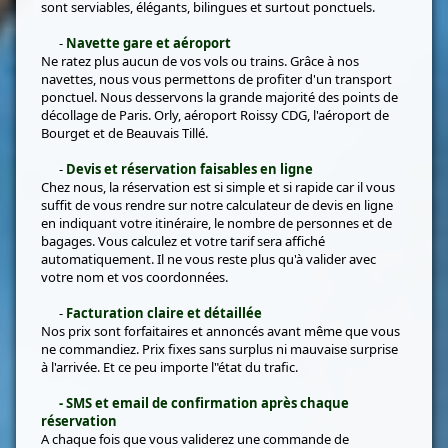
sont serviables, élégants, bilingues et surtout ponctuels.
-
Navette gare et aéroport
Ne ratez plus aucun de vos vols ou trains. Grâce à nos
navettes, nous vous permettons de profiter d'un transport
ponctuel. Nous desservons la grande majorité des points de
décollage de Paris. Orly, aéroport Roissy CDG, l'aéroport de
Bourget et de Beauvais Tillé.
-
Devis et réservation faisables en ligne
Chez nous, la réservation est si simple et si rapide car il vous
suffit de vous rendre sur notre calculateur de devis en ligne
en indiquant votre itinéraire, le nombre de personnes et de
bagages. Vous calculez et votre tarif sera affiché
automatiquement. Il ne vous reste plus qu'à valider avec
votre nom et vos coordonnées.
-
Facturation claire et détaillée
Nos prix sont forfaitaires et annoncés avant même que vous
ne commandiez. Prix fixes sans surplus ni mauvaise surprise
à l'arrivée. Et ce peu importe l"état du trafic.
- SMS et email de confirmation après chaque
réservation
A chaque fois que vous validerez une commande de