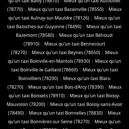
qu'un taxi Bailly (78870)
|
Mieux qu'un taxi Autouillet
(78770)
|
Mieux qu'un taxi Bazainville (78550)
|
Mieux
qu'un taxi Aulnay-sur-Mauldre (78126)
|
Mieux qu'un
taxi Bazoches-sur-Guyonne (78490)
|
Mieux qu'un taxi
Bazemont (78580)
|
Mieux qu'un taxi Béhoust
(78910)
|
Mieux qu'un taxi Bennecourt
(78270)
|
Mieux qu'un taxi Beynes (78650)
|
Mieux
qu'un taxi Boinville-en-Mantois (78930)
|
Mieux qu'un
taxi Boinville-le-Gaillard (78660)
|
Mieux qu'un taxi
Boinvilliers (78200)
|
Mieux qu'un taxi Blaru
(78270)
|
Mieux qu'un taxi Bois-d'Arcy (78390)
|
Mieux
qu'un taxi Boissets (78910)
|
Mieux qu'un taxi Boissy-
Mauvoisin (78200)
|
Mieux qu'un taxi Boissy-sans-Avoir
(78490)
|
Mieux qu'un taxi Bonnelles (78830)
|
Mieux
qu'un taxi Bonnières-sur-Seine (78270)
|
Mieux qu'un