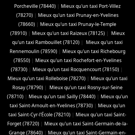
Porcheville (78440)
|
Mieux qu'un taxi Port-Villez
(78270)
|
Mieux qu'un taxi Prunay-en-Yvelines
(78660)
|
Mieux qu'un taxi Prunay-le-Temple
(78910)
|
Mieux qu'un taxi Raizeux (78125)
|
Mieux
qu'un taxi Rambouillet (78120)
|
Mieux qu'un taxi
Rennemoulin (78590)
|
Mieux qu'un taxi Richebourg
(78550)
|
Mieux qu'un taxi Rochefort-en-Yvelines
(78730)
|
Mieux qu'un taxi Rocquencourt (78150)
|
Mieux qu'un taxi Rolleboise (78270)
|
Mieux qu'un taxi
Rosay (78790)
|
Mieux qu'un taxi Rosny-sur-Seine
(78710)
|
Mieux qu'un taxi Sailly (78440)
|
Mieux qu'un
taxi Saint-Arnoult-en-Yvelines (78730)
|
Mieux qu'un
taxi Saint-Cyr-l'École (78210)
|
Mieux qu'un taxi Saint-
Forget (78720)
|
Mieux qu'un taxi Saint-Germain-de-la-
Grange (78640)
|
Mieux qu'un taxi Saint-Germain-en-