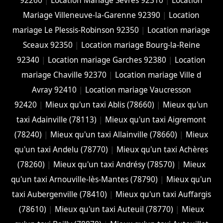
92260
|
Location Mariage Sèvres 92310
|
Location
Mariage Villeneuve-la-Garenne 92390
|
Location
mariage Le Plessis-Robinson 92350
|
Location mariage
Sceaux 92350
|
Location mariage Bourg-la-Reine
92340
|
Location mariage Garches 92380
|
Location
mariage Chaville 92370
|
Location mariage Ville d
Avray 92410
|
Location mariage Vaucresson
92420
|
Mieux qu'un taxi Ablis (78660)
|
Mieux qu'un
taxi Adainville (78113)
|
Mieux qu'un taxi Aigremont
(78240)
|
Mieux qu'un taxi Allainville (78660)
|
Mieux
qu'un taxi Andelu (78770)
|
Mieux qu'un taxi Achères
(78260)
|
Mieux qu'un taxi Andrésy (78570)
|
Mieux
qu'un taxi Arnouville-lès-Mantes (78790)
|
Mieux qu'un
taxi Aubergenville (78410)
|
Mieux qu'un taxi Auffargis
(78610)
|
Mieux qu'un taxi Auteuil (78770)
|
Mieux