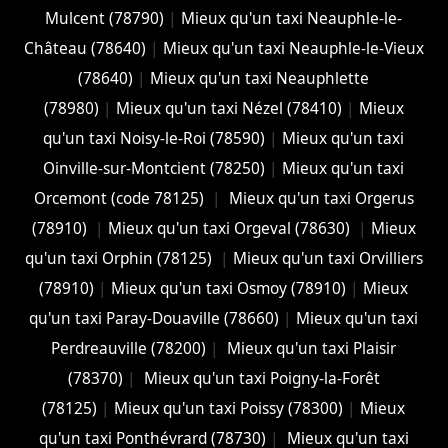
Mulcent (78790)
|
Mieux qu'un taxi Neauphle-le-
Château (78640)
|
Mieux qu'un taxi Neauphle-le-Vieux
(78640)
|
Mieux qu'un taxi Neauphlette
(78980)
|
Mieux qu'un taxi Nézel (78410)
|
Mieux
qu'un taxi Noisy-le-Roi (78590)
|
Mieux qu'un taxi
Oinville-sur-Montcient (78250)
|
Mieux qu'un taxi
Orcemont (code 78125)
|
Mieux qu'un taxi Orgerus
(78910)
|
Mieux qu'un taxi Orgeval (78630)
|
Mieux
qu'un taxi Orphin (78125)
|
Mieux qu'un taxi Orvilliers
(78910)
|
Mieux qu'un taxi Osmoy (78910)
|
Mieux
qu'un taxi Paray-Douaville (78660)
|
Mieux qu'un taxi
Perdreauville (78200)
|
Mieux qu'un taxi Plaisir
(78370)
|
Mieux qu'un taxi Poigny-la-Forêt
(78125)
|
Mieux qu'un taxi Poissy (78300)
|
Mieux
qu'un taxi Ponthévrard (78730)
|
Mieux qu'un taxi