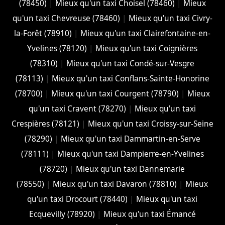
(78450)
|
Mieux qu'un taxi Choisel (78460)
|
Mieux
qu'un taxi Chevreuse (78460)
|
Mieux qu'un taxi Civry-
la-Forêt (78910)
|
Mieux qu'un taxi Clairefontaine-en-
Yvelines (78120)
|
Mieux qu'un taxi Coignières
(78310)
|
Mieux qu'un taxi Condé-sur-Vesgre
(78113)
|
Mieux qu'un taxi Conflans-Sainte-Honorine
(78700)
|
Mieux qu'un taxi Courgent (78790)
|
Mieux
qu'un taxi Cravent (78270)
|
Mieux qu'un taxi
Crespières (78121)
|
Mieux qu'un taxi Croissy-sur-Seine
(78290)
|
Mieux qu'un taxi Dammartin-en-Serve
(78111)
|
Mieux qu'un taxi Dampierre-en-Yvelines
(78720)
|
Mieux qu'un taxi Dannemarie
(78550)
|
Mieux qu'un taxi Davaron (78810)
|
Mieux
qu'un taxi Drocourt (78440)
|
Mieux qu'un taxi
Ecquevilly (78920)
|
Mieux qu'un taxi Émancé