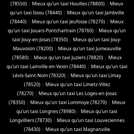
(78550)
|
Mieux qu'un taxi Houilles (78800)
|
Mieux
qu'un taxi Issou (78440)
|
Mieux qu'un taxi Jambville
(78440)
|
Mieux qu'un taxi Jeufosse (78270)
|
Mieux
qu'un taxi Jouars-Pontchartrain (78760)
|
Mieux qu'un
taxi Jouy-en-Josas (78350)
|
Mieux qu'un taxi Jouy-
Mauvoisin (78200)
|
Mieux qu'un taxi Jumeauville
(78580)
|
Mieux qu'un taxi Juziers (78820)
|
Mieux
qu'un taxi Lainville-en-Vexin (78440)
|
Mieux qu'un taxi
Lévis-Saint-Nom (78320)
|
Mieux qu'un taxi Limay
(78520)
|
Mieux qu'un taxi Limetz-Villez
(78270)
|
Mieux qu'un taxi Les Loges-en-Josas
(78350)
|
Mieux qu'un taxi Lommoye (78270)
|
Mieux
qu'un taxi Longnes (78980)
|
Mieux qu'un taxi
Longvilliers (78730)
|
Mieux qu'un taxi Louveciennes
(78430)
|
Mieux qu'un taxi Magnanville