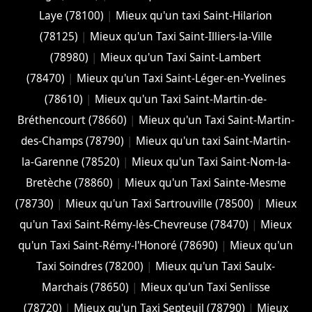
Laye (78100)
|
Mieux qu'un taxi Saint-Hilarion
(78125)
|
Mieux qu'un Taxi Saint-Illiers-la-Ville
(78980)
|
Mieux qu'un Taxi Saint-Lambert
(78470)
|
Mieux qu'un Taxi Saint-Léger-en-Yvelines
(78610)
|
Mieux qu'un Taxi Saint-Martin-de-
Bréthencourt (78660)
|
Mieux qu'un Taxi Saint-Martin-
des-Champs (78790)
|
Mieux qu'un taxi Saint-Martin-
la-Garenne (78520)
|
Mieux qu'un Taxi Saint-Nom-la-
Bretèche (78860)
|
Mieux qu'un Taxi Sainte-Mesme
(78730)
|
Mieux qu'un Taxi Sartrouville (78500)
|
Mieux
qu'un Taxi Saint-Rémy-lès-Chevreuse (78470)
|
Mieux
qu'un Taxi Saint-Rémy-l'Honoré (78690)
|
Mieux qu'un
Taxi Soindres (78200)
|
Mieux qu'un Taxi Saulx-
Marchais (78650)
|
Mieux qu'un Taxi Senlisse
(78720)
|
Mieux qu'un Taxi Septeuil (78790)
|
Mieux