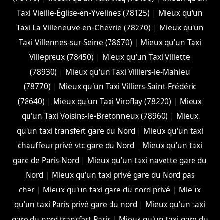
Taxi Vieille-Église-en-Yvelines (78125)
|
Mieux qu'un
Taxi La Villeneuve-en-Chevrie (78270)
|
Mieux qu'un
Taxi Villennes-sur-Seine (78670)
|
Mieux qu'un Taxi
Villepreux (78450)
|
Mieux qu'un Taxi Villette
(78930)
|
Mieux qu'un Taxi Villiers-le-Mahieu
(78770)
|
Mieux qu'un Taxi Villiers-Saint-Frédéric
(78640)
|
Mieux qu'un Taxi Viroflay (78220)
|
Mieux
qu'un Taxi Voisins-le-Bretonneux (78960)
|
Mieux
qu'un taxi transfert gare du Nord
|
Mieux qu'un taxi
chauffeur privé vtc gare du Nord
|
Mieux qu'un taxi
gare de Paris-Nord
|
Mieux qu'un taxi navette gare du
Nord
|
Mieux qu'un taxi privé gare du Nord pas
cher
|
Mieux qu'un taxi gare du nord privé
|
Mieux
qu'un taxi Paris privé gare du nord
|
Mieux qu'un taxi
gare du nord transfert Paris
|
Mieux qu'un taxi gare du