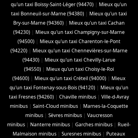
qu'un taxi Boissy-Saint-Léger (94470)
|
Mieux qu'un
taxi Bonneuil-sur-Marne (94380)
|
Mieux qu'un taxi
Bry-sur-Marne (94360)
|
Mieux qu'un taxi Cachan
(94230)
|
Mieux qu'un taxi Champigny-sur-Marne
(94500)
|
Mieux qu'un taxi Charenton-le-Pont
(94220)
|
Mieux qu'un taxi Chennevières-sur-Marne
(94430)
|
Mieux qu'un taxi Chevilly-Larue
(94550)
|
Mieux qu'un taxi Choisy-le-Roi
(94600)
|
Mieux qu'un taxi Créteil (94000)
|
Mieux
qu'un taxi Fontenay-sous-Bois (94120)
|
Mieux qu'un
taxi Fresnes (94260)
|
Chaville minibus
|
Ville-d-Avray
minibus
|
Saint-Cloud minibus
|
Marnes-la-Coquette
minibus
|
Sèvres minibus
|
Vaucresson
minibus
|
Nanterre minibus
|
Garches minibus
|
Rueil-
Malmaison minibus
|
Suresnes minibus
|
Puteaux