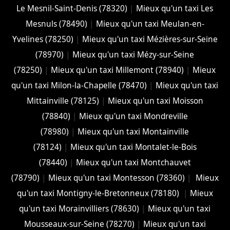
Le Mesnil-Saint-Denis (78320)
|
Mieux qu'un taxi Les
Mesnuls (78490)
|
Mieux qu'un taxi Meulan-en-
Yvelines (78250)
|
Mieux qu'un taxi Mézières-sur-Seine
(78970)
|
Mieux qu'un taxi Mézy-sur-Seine
(78250)
|
Mieux qu'un taxi Millemont (78940)
|
Mieux
qu'un taxi Milon-la-Chapelle (78470)
|
Mieux qu'un taxi
Mittainville (78125)
|
Mieux qu'un taxi Moisson
(78840)
|
Mieux qu'un taxi Mondreville
(78980)
|
Mieux qu'un taxi Montainville
(78124)
|
Mieux qu'un taxi Montalet-le-Bois
(78440)
|
Mieux qu'un taxi Montchauvet
(78790)
|
Mieux qu'un taxi Montesson (78360)
|
Mieux
qu'un taxi Montigny-le-Bretonneux (78180)
|
Mieux
qu'un taxi Morainvilliers (78630)
|
Mieux qu'un taxi
Mousseaux-sur-Seine (78270)
|
Mieux qu'un taxi