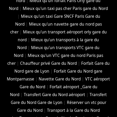
nord
|
Mieux qu'un forfait Paris Orly gare du
Nord
|
Mieux qu'un taxi pas cher Paris gare du Nord
|
Mieux qu'un taxi Gare SNCF Paris Gare du
Nord
|
Mieux qu'un navette gare du nord pas
cher
|
Mieux qu'un transport aéroport orly gare du
nord
|
Mieux qu'un transports à la gare du
Nord
|
Mieux qu'un transports VTC gare du
Nord
|
Mieux qu'un VTC gare du nord Paris pas
cher
|
Chauffeur privé Gare du Nord
|
Forfait Gare du
Nord gare de Lyon
|
Forfait Gare du Nord gare
Montparnasse
|
Navette Gare du Nord
|
VTC aéroport
Gare du Nord
|
Forfait aéroport _Gare du
Nord
|
Transfert Gare du Nord aéroport
|
Transfert
Gare du Nord Gare de Lyon
|
Réserver un vtc pour
Gare du Nord
|
Transport à la Gare du Nord