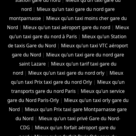
station gare du nord
|
Mieux qu'un taxi gare du
nord
|
Mieux qu'un taxi gare du nord gare
montparnasse
|
Mieux qu'un taxi moins cher gare du
Nord
|
Mieux qu'un taxi aéroport gare du nord
|
Mieux
qu'un taxi gare du nord à Paris
|
Mieux qu'un Station
de taxis Gare du Nord
|
Mieux qu'un taxi VTC aéroport
gare du Nord
|
Mieux qu'un taxi gare du nord gare
saint Lazare
|
Mieux qu'un tarif taxi gare du
nord
|
Mieux qu'un taxi gare du nord orly
|
Mieux
qu'un taxi Prix taxi gare du nord Orly
|
Mieux qu'un
transports gare du nord Paris
|
Mieux qu'un service
gare du Nord Paris-Orly
|
Mieux qu'un taxi orly gare du
Nord
|
Mieux qu'un Prix taxi gare Montparnasse gare
du Nord
|
Mieux qu'un taxi privé Gare du Nord-
CDG
|
Mieux qu'un forfait aéroport gare du