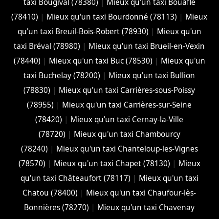
taxi Bougival (78380)
|
Mieux qu'un taxi Bouafle
(78410)
|
Mieux qu'un taxi Bourdonné (78113)
|
Mieux
qu'un taxi Breuil-Bois-Robert (78930)
|
Mieux qu'un
taxi Bréval (78980)
|
Mieux qu'un taxi Brueil-en-Vexin
(78440)
|
Mieux qu'un taxi Buc (78530)
|
Mieux qu'un
taxi Buchelay (78200)
|
Mieux qu'un taxi Bullion
(78830)
|
Mieux qu'un taxi Carrières-sous-Poissy
(78955)
|
Mieux qu'un taxi Carrières-sur-Seine
(78420)
|
Mieux qu'un taxi Cernay-la-Ville
(78720)
|
Mieux qu'un taxi Chambourcy
(78240)
|
Mieux qu'un taxi Chanteloup-les-Vignes
(78570)
|
Mieux qu'un taxi Chapet (78130)
|
Mieux
qu'un taxi Châteaufort (78117)
|
Mieux qu'un taxi
Chatou (78400)
|
Mieux qu'un taxi Chaufour-lès-
Bonnières (78270)
|
Mieux qu'un taxi Chavenay