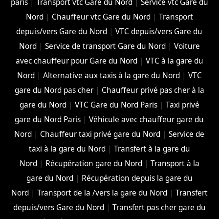
paris
|
Transport vtc Gare du Nord
|
Service vtc Gare du
Nord
|
Chauffeur vtc Gare du Nord
|
Transport
depuis/vers Gare du Nord
|
VTC depuis/vers Gare du
Nord
|
Service de transport Gare du Nord
|
Voiture
avec chauffeur pour Gare du Nord
|
VTC à la gare du
Nord
|
Alternative aux taxis à la gare du Nord
|
VTC
gare du Nord pas cher
|
Chauffeur privé pas cher à la
gare du Nord
|
VTC Gare du Nord Paris
|
Taxi privé
gare du Nord Paris
|
Véhicule avec chauffeur gare du
Nord
|
Chauffeur taxi privé gare du Nord
|
Service de
taxi à la gare du Nord
|
Transfert à la gare du
Nord
|
Récupération gare du Nord
|
Transport à la
gare du Nord
|
Récupération depuis la gare du
Nord
|
Transport de la /vers la gare du Nord
|
Transfert
depuis/vers Gare du Nord
|
Transfert pas cher gare du