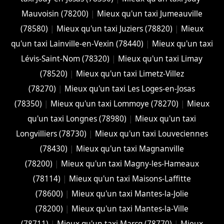
Mauvoisin (78200)
|
Mieux qu'un taxi Jumeauville
(78580)
|
Mieux qu'un taxi Juziers (78820)
|
Mieux
qu'un taxi Lainville-en-Vexin (78440)
|
Mieux qu'un taxi
Lévis-Saint-Nom (78320)
|
Mieux qu'un taxi Limay
(78520)
|
Mieux qu'un taxi Limetz-Villez
(78270)
|
Mieux qu'un taxi Les Loges-en-Josas
(78350)
|
Mieux qu'un taxi Lommoye (78270)
|
Mieux
qu'un taxi Longnes (78980)
|
Mieux qu'un taxi
Longvilliers (78730)
|
Mieux qu'un taxi Louveciennes
(78430)
|
Mieux qu'un taxi Magnanville
(78200)
|
Mieux qu'un taxi Magny-les-Hameaux
(78114)
|
Mieux qu'un taxi Maisons-Laffitte
(78600)
|
Mieux qu'un taxi Mantes-la-Jolie
(78200)
|
Mieux qu'un taxi Mantes-la-Ville
(78711)
|
Mieux qu'un taxi Marcq (78770)
|
Mieux