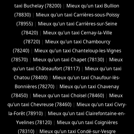
taxi Buchelay (78200)
|
Mieux qu'un taxi Bullion
(78830)
|
Mieux qu'un taxi Carrières-sous-Poissy
(78955)
|
Mieux qu'un taxi Carrières-sur-Seine
(78420)
|
Mieux qu'un taxi Cernay-la-Ville
(78720)
|
Mieux qu'un taxi Chambourcy
(78240)
|
Mieux qu'un taxi Chanteloup-les-Vignes
(78570)
|
Mieux qu'un taxi Chapet (78130)
|
Mieux
qu'un taxi Châteaufort (78117)
|
Mieux qu'un taxi
Chatou (78400)
|
Mieux qu'un taxi Chaufour-lès-
Bonnières (78270)
|
Mieux qu'un taxi Chavenay
(78450)
|
Mieux qu'un taxi Choisel (78460)
|
Mieux
qu'un taxi Chevreuse (78460)
|
Mieux qu'un taxi Civry-
la-Forêt (78910)
|
Mieux qu'un taxi Clairefontaine-en-
Yvelines (78120)
|
Mieux qu'un taxi Coignières
(78310)
|
Mieux qu'un taxi Condé-sur-Vesgre