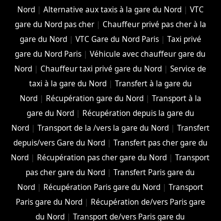
Nord
|
Alternative aux taxis à la gare du Nord
|
VTC
gare du Nord pas cher
|
Chauffeur privé pas cher à la
gare du Nord
|
VTC Gare du Nord Paris
|
Taxi privé
gare du Nord Paris
|
Véhicule avec chauffeur gare du
Nord
|
Chauffeur taxi privé gare du Nord
|
Service de
taxi à la gare du Nord
|
Transfert à la gare du
Nord
|
Récupération gare du Nord
|
Transport à la
gare du Nord
|
Récupération depuis la gare du
Nord
|
Transport de la /vers la gare du Nord
|
Transfert
depuis/vers Gare du Nord
|
Transfert pas cher gare du
Nord
|
Récupération pas cher gare du Nord
|
Transport
pas cher gare du Nord
|
Transfert Paris gare du
Nord
|
Récupération Paris gare du Nord
|
Transport
Paris gare du Nord
|
Récupération de/vers Paris gare
du Nord
|
Transport de/vers Paris gare du