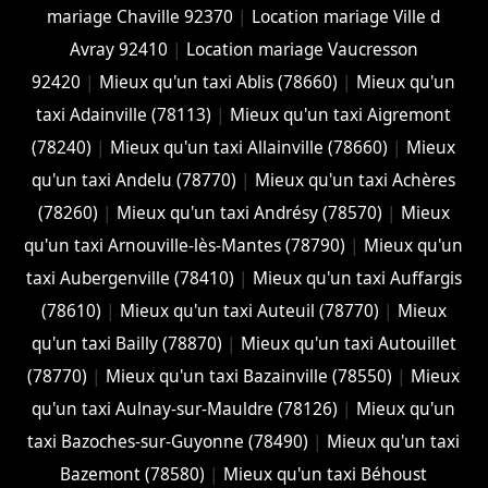
mariage Chaville 92370
|
Location mariage Ville d
Avray 92410
|
Location mariage Vaucresson
92420
|
Mieux qu'un taxi Ablis (78660)
|
Mieux qu'un
taxi Adainville (78113)
|
Mieux qu'un taxi Aigremont
(78240)
|
Mieux qu'un taxi Allainville (78660)
|
Mieux
qu'un taxi Andelu (78770)
|
Mieux qu'un taxi Achères
(78260)
|
Mieux qu'un taxi Andrésy (78570)
|
Mieux
qu'un taxi Arnouville-lès-Mantes (78790)
|
Mieux qu'un
taxi Aubergenville (78410)
|
Mieux qu'un taxi Auffargis
(78610)
|
Mieux qu'un taxi Auteuil (78770)
|
Mieux
qu'un taxi Bailly (78870)
|
Mieux qu'un taxi Autouillet
(78770)
|
Mieux qu'un taxi Bazainville (78550)
|
Mieux
qu'un taxi Aulnay-sur-Mauldre (78126)
|
Mieux qu'un
taxi Bazoches-sur-Guyonne (78490)
|
Mieux qu'un taxi
Bazemont (78580)
|
Mieux qu'un taxi Béhoust