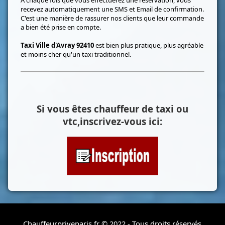
A chaque fois que vous effectuerez une réservation, vous
recevez automatiquement une SMS et Email de confirmation.
C'est une manière de rassurer nos clients que leur commande
a bien été prise en compte.
Taxi Ville d'Avray 92410
est bien plus pratique, plus agréable
et moins cher qu'un taxi traditionnel.
Si vous êtes chauffeur de taxi ou
vtc,inscrivez-vous ici:
Chauffeurpriveparis.fr © 2022 - Tous droits réservés