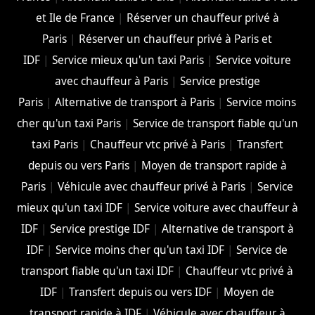
et Ile de France
|
Réserver un chauffeur privé à
Paris
|
Réserver un chauffeur privé à Paris et
IDF
|
Service mieux qu'un taxi Paris
|
Service voiture
avec chauffeur à Paris
|
Service prestige
Paris
|
Alternative de transport à Paris
|
Service moins
cher qu'un taxi Paris
|
Service de transport fiable qu'un
taxi Paris
|
Chauffeur vtc privé à Paris
|
Transfert
depuis ou vers Paris
|
Moyen de transport rapide à
Paris
|
Véhicule avec chauffeur privé à Paris
|
Service
mieux qu'un taxi IDF
|
Service voiture avec chauffeur à
IDF
|
Service prestige IDF
|
Alternative de transport à
IDF
|
Service moins cher qu'un taxi IDF
|
Service de
transport fiable qu'un taxi IDF
|
Chauffeur vtc privé à
IDF
|
Transfert depuis ou vers IDF
|
Moyen de
transport rapide à IDF
|
Véhicule avec chauffeur à