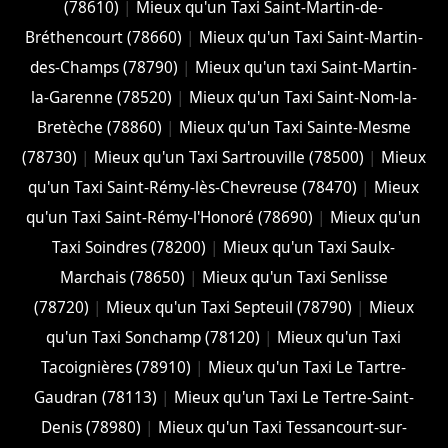
(78610)
|
Mieux qu'un Taxi Saint-Martin-de-
Bréthencourt (78660)
|
Mieux qu'un Taxi Saint-Martin-
des-Champs (78790)
|
Mieux qu'un taxi Saint-Martin-
la-Garenne (78520)
|
Mieux qu'un Taxi Saint-Nom-la-
Bretèche (78860)
|
Mieux qu'un Taxi Sainte-Mesme
(78730)
|
Mieux qu'un Taxi Sartrouville (78500)
|
Mieux
qu'un Taxi Saint-Rémy-lès-Chevreuse (78470)
|
Mieux
qu'un Taxi Saint-Rémy-l'Honoré (78690)
|
Mieux qu'un
Taxi Soindres (78200)
|
Mieux qu'un Taxi Saulx-
Marchais (78650)
|
Mieux qu'un Taxi Senlisse
(78720)
|
Mieux qu'un Taxi Septeuil (78790)
|
Mieux
qu'un Taxi Sonchamp (78120)
|
Mieux qu'un Taxi
Tacoignières (78910)
|
Mieux qu'un Taxi Le Tartre-
Gaudran (78113)
|
Mieux qu'un Taxi Le Tertre-Saint-
Denis (78980)
|
Mieux qu'un Taxi Tessancourt-sur-