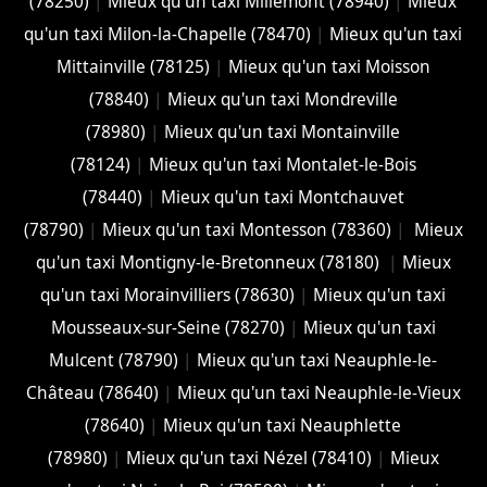
(78250)
|
Mieux qu'un taxi Millemont (78940)
|
Mieux
qu'un taxi Milon-la-Chapelle (78470)
|
Mieux qu'un taxi
Mittainville (78125)
|
Mieux qu'un taxi Moisson
(78840)
|
Mieux qu'un taxi Mondreville
(78980)
|
Mieux qu'un taxi Montainville
(78124)
|
Mieux qu'un taxi Montalet-le-Bois
(78440)
|
Mieux qu'un taxi Montchauvet
(78790)
|
Mieux qu'un taxi Montesson (78360)
|
Mieux
qu'un taxi Montigny-le-Bretonneux (78180)
|
Mieux
qu'un taxi Morainvilliers (78630)
|
Mieux qu'un taxi
Mousseaux-sur-Seine (78270)
|
Mieux qu'un taxi
Mulcent (78790)
|
Mieux qu'un taxi Neauphle-le-
Château (78640)
|
Mieux qu'un taxi Neauphle-le-Vieux
(78640)
|
Mieux qu'un taxi Neauphlette
(78980)
|
Mieux qu'un taxi Nézel (78410)
|
Mieux