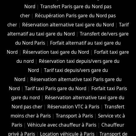
Nord
|
Transfert Paris gare du Nord pas
cher
|
Récupération Paris gare du Nord pas
cher
|
Réservation alternative taxi gare du Nord
|
Tarif
alternatif au taxi gare du Nord
|
Transfert de/vers gare
du Nord Paris
|
Forfait alternatif au taxi gare du
Nord
|
Réservation taxi gare du Nord
|
Forfait taxi gare
du nord
|
Réservation taxi depuis/vers gare du
Nord
|
Tarif taxi depuis/vers gare du
Nord
|
Réservation alternative taxi Paris gare du
Nord
|
Tarif taxi Paris gare du Nord
|
Forfait taxi Paris
gare du nord
|
Réservation alternative taxi gare du
Nord pas cher
|
Réservation VTC à Paris
|
Transfert
moins cher à Paris
|
Transport à Paris
|
Service vtc à
Paris
|
Véhicule avec chauffeur à Paris
|
Chauffeur
privé à Paris
|
Location véhicule à Paris
|
Transport de