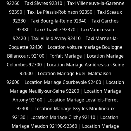
92260
|
Taxi Sèvres 92310
|
Taxi Villeneuve-la-Garenne
92390
|
Taxi Le Plessis-Robinson 92350
|
Taxi Sceaux
92330
|
Taxi Bourg-la-Reine 92340
|
Taxi Garches
92380
|
Taxi Chaville 92370
|
Taxi Vaucresson
92420
|
Taxi Ville d Avray 92410
|
Taxi Marnes-la-
Coquette 92430
|
Location voiture mariage Boulogne
Billancourt 92100
|
Forfait Mariage
|
Location Mariage
Colombes 92700
|
Location Mariage Asnières-sur-Seine
92600
|
Location Mariage Rueil-Malmaison
92600
|
Location Mariage Courbevoie 92400
|
Location
Mariage Neuilly-sur-Seine 92200
|
Location Mariage
Antony 92160
|
Location Mariage Levallois-Perret
92300
|
Location Mariage Issy-les-Moulineaux
92130
|
Location Mariage Clichy 92110
|
Location
Mariage Meudon 92190-92360
|
Location Mariage