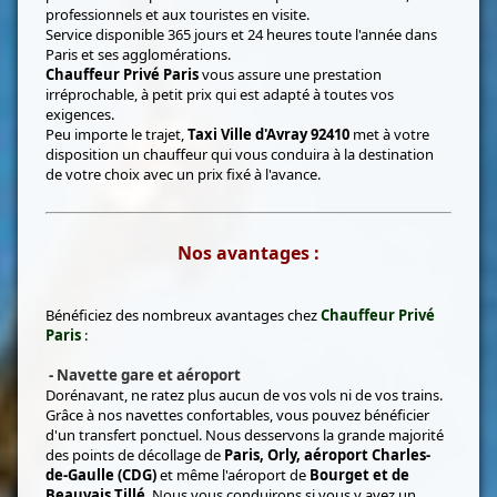
professionnels et aux touristes en visite.
Service disponible 365 jours et 24 heures toute l'année dans
Paris et ses agglomérations.
Chauffeur Privé Paris
vous assure une prestation
irréprochable, à petit prix qui est adapté à toutes vos
exigences.
Peu importe le trajet,
Taxi Ville d'Avray 92410
met à votre
disposition un chauffeur qui vous conduira à la destination
de votre choix avec un prix fixé à l'avance.
Nos avantages :
Bénéficiez des nombreux avantages chez
Chauffeur Privé
Paris
:
- Navette gare et aéroport
Dorénavant, ne ratez plus aucun de vos vols ni de vos trains.
Grâce à nos navettes confortables, vous pouvez bénéficier
d'un transfert ponctuel. Nous desservons la grande majorité
des points de décollage de
Paris, Orly, aéroport Charles-
de-Gaulle (CDG)
et même l'aéroport de
Bourget et de
Beauvais Tillé
. Nous vous conduirons si vous y avez un