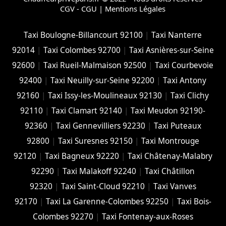
CGV - CGU
|
Mentions Légales
Taxi Boulogne-Billancourt 92100
|
Taxi Nanterre
92014
|
Taxi Colombes 92700
|
Taxi Asnières-sur-Seine
92600
|
Taxi Rueil-Malmaison 92500
|
Taxi Courbevoie
92400
|
Taxi Neuilly-sur-Seine 92200
|
Taxi Antony
92160
|
Taxi Issy-les-Moulineaux 92130
|
Taxi Clichy
92110
|
Taxi Clamart 92140
|
Taxi Meudon 92190-
92360
|
Taxi Gennevilliers 92230
|
Taxi Puteaux
92800
|
Taxi Suresnes 92150
|
Taxi Montrouge
92120
|
Taxi Bagneux 92220
|
Taxi Châtenay-Malabry
92290
|
Taxi Malakoff 92240
|
Taxi Châtillon
92320
|
Taxi Saint-Cloud 92210
|
Taxi Vanves
92170
|
Taxi La Garenne-Colombes 92250
|
Taxi Bois-
Colombes 92270
|
Taxi Fontenay-aux-Roses