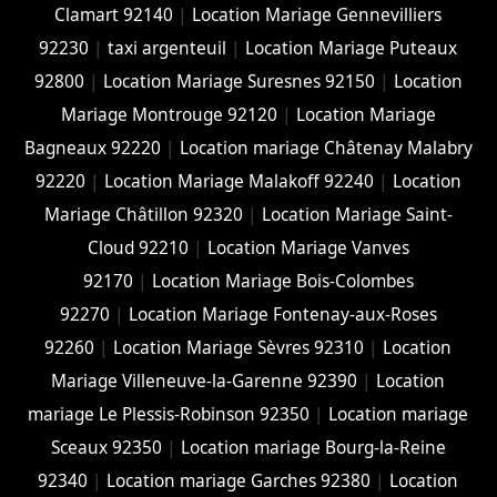
Clamart 92140
|
Location Mariage Gennevilliers
92230
|
taxi argenteuil
|
Location Mariage Puteaux
92800
|
Location Mariage Suresnes 92150
|
Location
Mariage Montrouge 92120
|
Location Mariage
Bagneaux 92220
|
Location mariage Châtenay Malabry
92220
|
Location Mariage Malakoff 92240
|
Location
Mariage Châtillon 92320
|
Location Mariage Saint-
Cloud 92210
|
Location Mariage Vanves
92170
|
Location Mariage Bois-Colombes
92270
|
Location Mariage Fontenay-aux-Roses
92260
|
Location Mariage Sèvres 92310
|
Location
Mariage Villeneuve-la-Garenne 92390
|
Location
mariage Le Plessis-Robinson 92350
|
Location mariage
Sceaux 92350
|
Location mariage Bourg-la-Reine
92340
|
Location mariage Garches 92380
|
Location