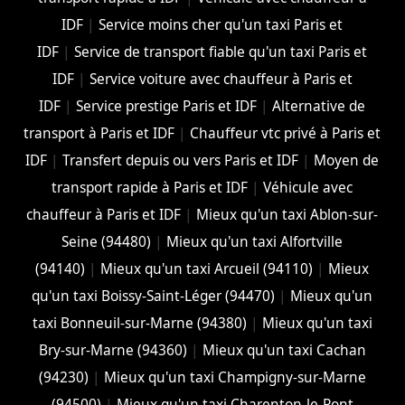
IDF
|
Service moins cher qu'un taxi Paris et
IDF
|
Service de transport fiable qu'un taxi Paris et
IDF
|
Service voiture avec chauffeur à Paris et
IDF
|
Service prestige Paris et IDF
|
Alternative de
transport à Paris et IDF
|
Chauffeur vtc privé à Paris et
IDF
|
Transfert depuis ou vers Paris et IDF
|
Moyen de
transport rapide à Paris et IDF
|
Véhicule avec
chauffeur à Paris et IDF
|
Mieux qu'un taxi Ablon-sur-
Seine (94480)
|
Mieux qu'un taxi Alfortville
(94140)
|
Mieux qu'un taxi Arcueil (94110)
|
Mieux
qu'un taxi Boissy-Saint-Léger (94470)
|
Mieux qu'un
taxi Bonneuil-sur-Marne (94380)
|
Mieux qu'un taxi
Bry-sur-Marne (94360)
|
Mieux qu'un taxi Cachan
(94230)
|
Mieux qu'un taxi Champigny-sur-Marne
(94500)
|
Mieux qu'un taxi Charenton-le-Pont