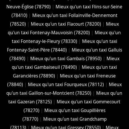
Neuve-Église (78790)
|
Mieux qu'un taxi Flins-sur-Seine
(78410)
|
Mieux qu'un taxi Follainville-Dennemont
(78520)
|
Mieux qu'un taxi Flacourt (78200)
|
Mieux
qu'un taxi Fontenay-Mauvoisin (78200)
|
Mieux qu'un
taxi Fontenay-le-Fleury (78330)
|
Mieux qu'un taxi
Fontenay-Saint-Père (78440)
|
Mieux qu'un taxi Galluis
(78490)
|
Mieux qu'un taxi Gambais (78950)
|
Mieux
qu'un taxi Gambaiseuil (78490)
|
Mieux qu'un taxi
Garancières (78890)
|
Mieux qu'un taxi Freneuse
(78840)
|
Mieux qu'un taxi Fourqueux (78112)
|
Mieux
qu'un taxi Gaillon-sur-Montcient (78250)
|
Mieux qu'un
taxi Gazeran (78125)
|
Mieux qu'un taxi Gommecourt
(78270)
|
Mieux qu'un taxi Goupillières
(78770)
|
Mieux qu'un taxi Grandchamp
(78113)
|
Mieux qu'un taxi Gressey (78550)
|
Mieux