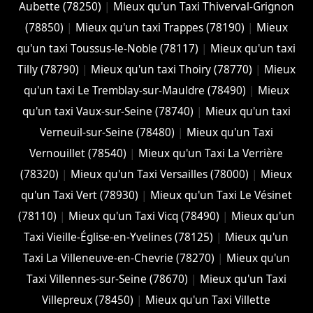
Aubette (78250)
|
Mieux qu'un Taxi Thiverval-Grignon
(78850)
|
Mieux qu'un taxi Trappes (78190)
|
Mieux
qu'un taxi Toussus-le-Noble (78117)
|
Mieux qu'un taxi
Tilly (78790)
|
Mieux qu'un taxi Thoiry (78770)
|
Mieux
qu'un taxi Le Tremblay-sur-Mauldre (78490)
|
Mieux
qu'un taxi Vaux-sur-Seine (78740)
|
Mieux qu'un taxi
Verneuil-sur-Seine (78480)
|
Mieux qu'un Taxi
Vernouillet (78540)
|
Mieux qu'un Taxi La Verrière
(78320)
|
Mieux qu'un Taxi Versailles (78000)
|
Mieux
qu'un Taxi Vert (78930)
|
Mieux qu'un Taxi Le Vésinet
(78110)
|
Mieux qu'un Taxi Vicq (78490)
|
Mieux qu'un
Taxi Vieille-Église-en-Yvelines (78125)
|
Mieux qu'un
Taxi La Villeneuve-en-Chevrie (78270)
|
Mieux qu'un
Taxi Villennes-sur-Seine (78670)
|
Mieux qu'un Taxi
Villepreux (78450)
|
Mieux qu'un Taxi Villette