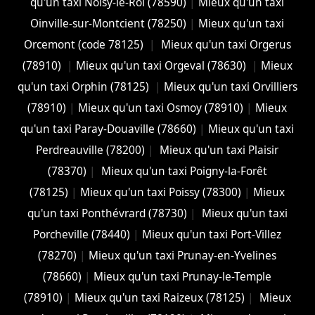
qu'un taxi Noisy-le-Roi (78590)
|
Mieux qu'un taxi
Oinville-sur-Montcient (78250)
|
Mieux qu'un taxi
Orcemont (code 78125)
|
Mieux qu'un taxi Orgerus
(78910)
|
Mieux qu'un taxi Orgeval (78630)
|
Mieux
qu'un taxi Orphin (78125)
|
Mieux qu'un taxi Orvilliers
(78910)
|
Mieux qu'un taxi Osmoy (78910)
|
Mieux
qu'un taxi Paray-Douaville (78660)
|
Mieux qu'un taxi
Perdreauville (78200)
|
Mieux qu'un taxi Plaisir
(78370)
|
Mieux qu'un taxi Poigny-la-Forêt
(78125)
|
Mieux qu'un taxi Poissy (78300)
|
Mieux
qu'un taxi Ponthévrard (78730)
|
Mieux qu'un taxi
Porcheville (78440)
|
Mieux qu'un taxi Port-Villez
(78270)
|
Mieux qu'un taxi Prunay-en-Yvelines
(78660)
|
Mieux qu'un taxi Prunay-le-Temple
(78910)
|
Mieux qu'un taxi Raizeux (78125)
|
Mieux