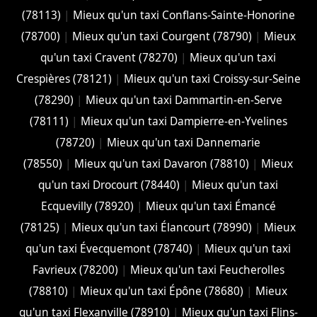
(78113)
|
Mieux qu'un taxi Conflans-Sainte-Honorine
(78700)
|
Mieux qu'un taxi Courgent (78790)
|
Mieux
qu'un taxi Cravent (78270)
|
Mieux qu'un taxi
Crespières (78121)
|
Mieux qu'un taxi Croissy-sur-Seine
(78290)
|
Mieux qu'un taxi Dammartin-en-Serve
(78111)
|
Mieux qu'un taxi Dampierre-en-Yvelines
(78720)
|
Mieux qu'un taxi Dannemarie
(78550)
|
Mieux qu'un taxi Davaron (78810)
|
Mieux
qu'un taxi Drocourt (78440)
|
Mieux qu'un taxi
Ecquevilly (78920)
|
Mieux qu'un taxi Émancé
(78125)
|
Mieux qu'un taxi Élancourt (78990)
|
Mieux
qu'un taxi Évecquemont (78740)
|
Mieux qu'un taxi
Favrieux (78200)
|
Mieux qu'un taxi Feucherolles
(78810)
|
Mieux qu'un taxi Épône (78680)
|
Mieux
qu'un taxi Flexanville (78910)
|
Mieux qu'un taxi Flins-