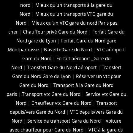
nord
|
Mieux qu'un transports à la gare du
Nord
|
Mieux qu'un transports VTC gare du
Nord
|
Mieux qu'un VTC gare du nord Paris pas
cher
|
Chauffeur privé Gare du Nord
|
Forfait Gare du
Nord gare de Lyon
|
Forfait Gare du Nord gare
Montparnasse
|
Navette Gare du Nord
|
VTC aéroport
Gare du Nord
|
Forfait aéroport _Gare du
Nord
|
Transfert Gare du Nord aéroport
|
Transfert
Gare du Nord Gare de Lyon
|
Réserver un vtc pour
Gare du Nord
|
Transport à la Gare du Nord
paris
|
Transport vtc Gare du Nord
|
Service vtc Gare du
Nord
|
Chauffeur vtc Gare du Nord
|
Transport
depuis/vers Gare du Nord
|
VTC depuis/vers Gare du
Nord
|
Service de transport Gare du Nord
|
Voiture
avec chauffeur pour Gare du Nord
|
VTC à la gare du