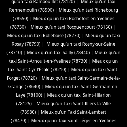
qu'un taxi Rambouillet (78120)
|
Mieux qu'un taxi
Rennemoulin (78590)
|
Mieux qu'un taxi Richebourg
(78550)
|
Mieux qu'un taxi Rochefort-en-Yvelines
(78730)
|
Mieux qu'un taxi Rocquencourt (78150)
|
Mieux qu'un taxi Rolleboise (78270)
|
Mieux qu'un taxi
Rosay (78790)
|
Mieux qu'un taxi Rosny-sur-Seine
(78710)
|
Mieux qu'un taxi Sailly (78440)
|
Mieux qu'un
taxi Saint-Arnoult-en-Yvelines (78730)
|
Mieux qu'un
taxi Saint-Cyr-l'École (78210)
|
Mieux qu'un taxi Saint-
Forget (78720)
|
Mieux qu'un taxi Saint-Germain-de-la-
Grange (78640)
|
Mieux qu'un taxi Saint-Germain-en-
Laye (78100)
|
Mieux qu'un taxi Saint-Hilarion
(78125)
|
Mieux qu'un Taxi Saint-Illiers-la-Ville
(78980)
|
Mieux qu'un Taxi Saint-Lambert
(78470)
|
Mieux qu'un Taxi Saint-Léger-en-Yvelines