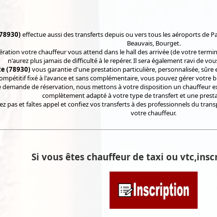
(78930)
effectue aussi des transferts depuis ou vers tous les aéroports de Pa
Beauvais, Bourget.
ération votre chauffeur vous attend dans le hall des arrivée (de votre termi
n'aurez plus jamais de difficulté à le repérer. Il sera également ravi de vo
tte (78930)
vous garantie d'une prestation particulière, personnalisée, sûr
ompétitif fixé à l'avance et sans complémentaire, vous pouvez gérer votre
 demande de réservation, nous mettons à votre disposition un chauffeur exp
complètement adapté à votre type de transfert et une prest
tez pas et faîtes appel et confiez vos transferts à des professionnels du tr
votre chauffeur.
Si vous êtes chauffeur de taxi ou vtc,inscr