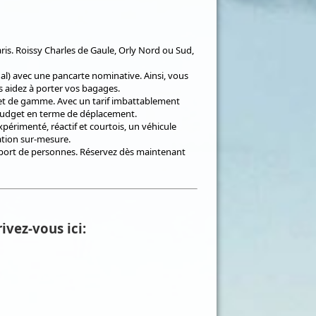
ris. Roissy Charles de Gaule, Orly Nord ou Sud,
nal) avec une pancarte nominative. Ainsi, vous
us aidez à porter vos bagages.
e et de gamme. Avec un tarif imbattablement
 budget en terme de déplacement.
érimenté, réactif et courtois, un véhicule
ation sur-mesure.
ansport de personnes. Réservez dès maintenant
ivez-vous ici: