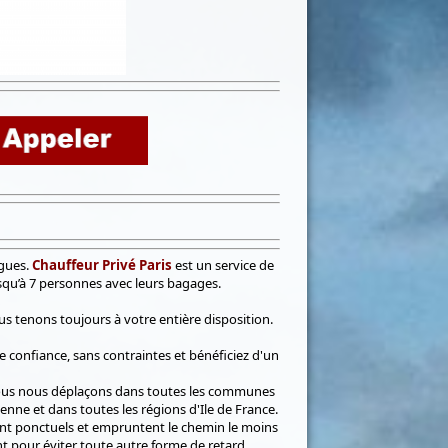
gues.
Chauffeur Privé Paris
est un service de
squ’à 7 personnes avec leurs bagages.
 tenons toujours à votre entière disposition.
 confiance, sans contraintes et bénéficiez d'un
Nous nous déplaçons dans toutes les communes
nne et dans toutes les régions d'Ile de France.
ont ponctuels et empruntent le chemin le moins
 pour éviter toute autre forme de retard.