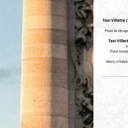
Taxi Villette 
Pour la récup
Taxi Ville
c
Pour toute
Alors, n'hési