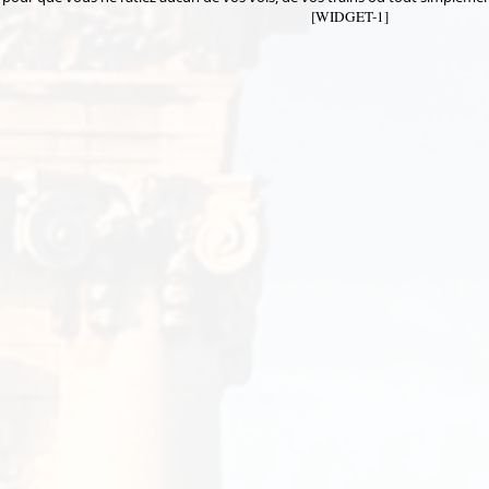
[WIDGET-1]