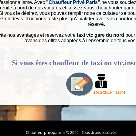
ofessionnalisme. Avec
"Chauffeur Privé Paris"
,ne vous souciez
énité à bord de nos voitures et laissez-vous chouchouter par n
 Si vous le désirez, vous pouvez remplir notre calculateur se trouv
z un devis. Il ne vous reste plus qu'à valider avec vos coordon
réservé.
ite nos avantages et réservez votre
taxi vtc gare du nord
pour 
avons des offres adaptées à l'ensemble de tous vo
Si vous êtes chauffeur de taxi ou vtc,ins
Chauffeurpriveparis.fr © 2022 - Tous droits réservés