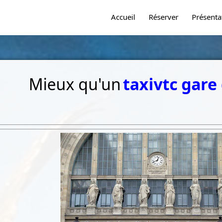
Accueil
Réserver
Présenta
Mieux qu'un
taxi
vtc gare