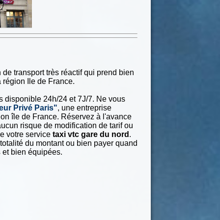
de transport très réactif qui prend bien
 région Ile de France.
rs disponible 24h/24 et 7J/7. Ne vous
eur Privé Paris"
, une entreprise
gion île de France. Réservez à l'avance
aucun risque de modification de tarif ou
e votre service
taxi vtc gare du nord
.
totalité du montant ou bien payer quand
 et bien équipées.