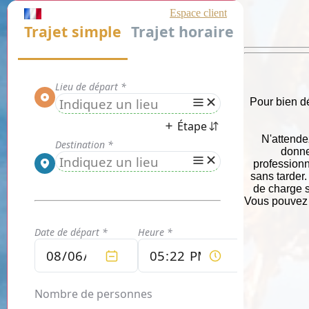
Pour bien d
N'attendez
donne
professionn
sans tarder.
de charge s
Vous pouvez 