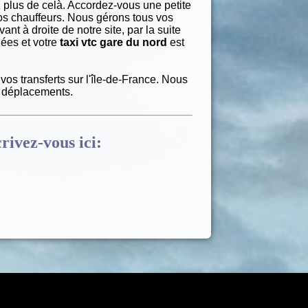
 plus de celà. Accordez-vous une petite
os chauffeurs. Nous gérons tous vos
ant à droite de notre site, par la suite
nées et votre
taxi vtc gare du nord
est
vos transferts sur l'île-de-France. Nous
s déplacements.
crivez-vous ici: