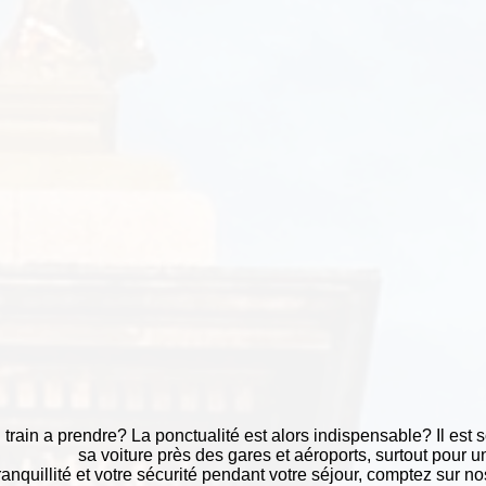
train a prendre? La ponctualité est alors indispensable? Il est s
sa voiture près des gares et aéroports, surtout pour 
ranquillité et votre sécurité pendant votre séjour, comptez sur nos 