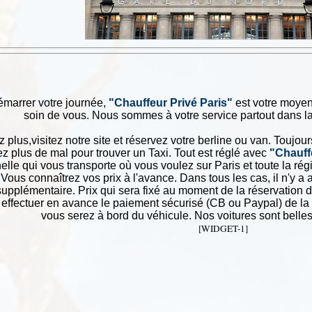
émarrer votre journée,
"Chauffeur Privé Paris"
est votre moyen 
soin de vous. Nous sommes à votre service partout dans la
 plus,visitez notre site et réservez votre berline ou van. Toujou
z plus de mal pour trouver un Taxi. Tout est réglé avec
"Chauff
elle qui vous transporte où vous voulez sur Paris et toute la ré
 Vous connaîtrez vos prix à l'avance. Dans tous les cas, il n'y a 
upplémentaire. Prix qui sera fixé au moment de la réservation d
effectuer en avance le paiement sécurisé (CB ou Paypal) de la 
vous serez à bord du véhicule. Nos voitures sont belles
[WIDGET-1]