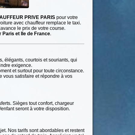
AUFFEUR PRIVE PARIS
pour votre
oiture avec chauffeur remplace le taxi.
avance le prix de votre course.
ur
Paris et Ile de France
.
 élégants, courtois et souriants, qui
oindre exigence.
ment et surtout pour toute circonstance.
de vous satisfaire et répondre à vos
ferts. Sièges tout confort, chargeur
enfant seront à votre disposition.
t. Nos tarifs sont abordables et restent