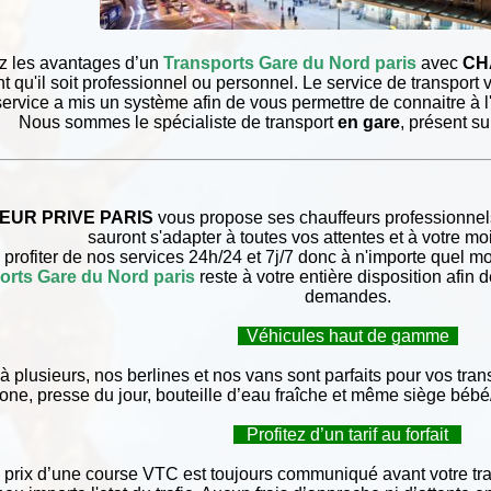
z les avantages d’un
Transports Gare du Nord paris
avec
CH
 qu'il soit professionnel ou personnel. Le service de transport v
ervice a mis un système afin de vous permettre de connaitre à l'
Nous sommes le spécialiste de transport
en gare
, présent s
EUR PRIVE PARIS
vous propose ses chauffeurs professionnels,
sauront s'adapter à toutes vos attentes et à votre m
rofiter de nos services 24h/24 et 7j/7 donc à n'importe quel mo
orts Gare du Nord paris
reste à votre entière disposition afin 
demandes.
Véhicules haut de gamme
à plusieurs, nos berlines et nos vans sont parfaits pour vos trans
one, presse du jour, bouteille d’eau fraîche et même siège bébé/
Profitez d’un tarif au forfait
prix d’une course VTC est toujours communiqué avant votre traje