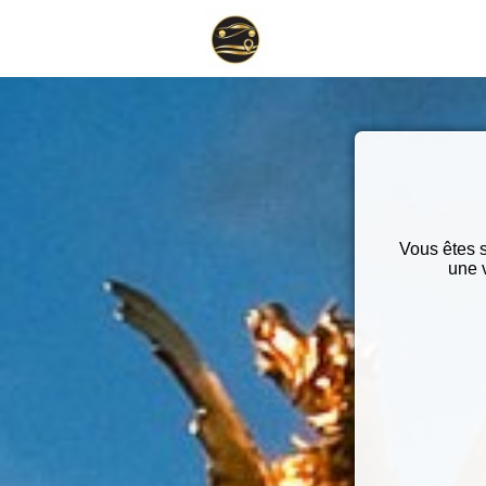
Vous êtes s
une 