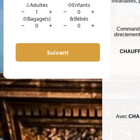
invariables, 
Commandez 
directement
CHAUFF
Avec
CHA