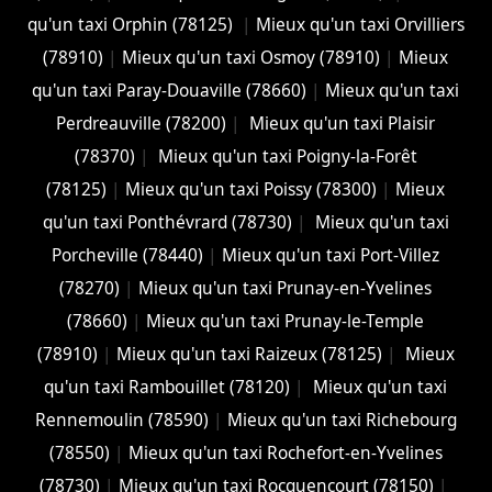
qu'un taxi Orphin (78125)
|
Mieux qu'un taxi Orvilliers
(78910)
|
Mieux qu'un taxi Osmoy (78910)
|
Mieux
qu'un taxi Paray-Douaville (78660)
|
Mieux qu'un taxi
Perdreauville (78200)
|
Mieux qu'un taxi Plaisir
(78370)
|
Mieux qu'un taxi Poigny-la-Forêt
(78125)
|
Mieux qu'un taxi Poissy (78300)
|
Mieux
qu'un taxi Ponthévrard (78730)
|
Mieux qu'un taxi
Porcheville (78440)
|
Mieux qu'un taxi Port-Villez
(78270)
|
Mieux qu'un taxi Prunay-en-Yvelines
(78660)
|
Mieux qu'un taxi Prunay-le-Temple
(78910)
|
Mieux qu'un taxi Raizeux (78125)
|
Mieux
qu'un taxi Rambouillet (78120)
|
Mieux qu'un taxi
Rennemoulin (78590)
|
Mieux qu'un taxi Richebourg
(78550)
|
Mieux qu'un taxi Rochefort-en-Yvelines
(78730)
|
Mieux qu'un taxi Rocquencourt (78150)
|