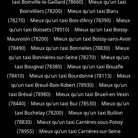
taxi Boinville-le-Gaillard (78660)
|
Mieux qu'un taxi
Boinvilliers (78200)
|
Mieux qu'un taxi Blaru
(78270)
|
Mieux qu'un taxi Bois-d'Arcy (78390)
|
Mieux
qu'un taxi Boissets (78910)
|
Mieux qu'un taxi Boissy-
Mauvoisin (78200)
|
Mieux qu'un taxi Boissy-sans-Avoir
(78490)
|
Mieux qu'un taxi Bonnelles (78830)
|
Mieux
qu'un taxi Bonnières-sur-Seine (78270)
|
Mieux qu'un
taxi Bougival (78380)
|
Mieux qu'un taxi Bouafle
(78410)
|
Mieux qu'un taxi Bourdonné (78113)
|
Mieux
qu'un taxi Breuil-Bois-Robert (78930)
|
Mieux qu'un
taxi Bréval (78980)
|
Mieux qu'un taxi Brueil-en-Vexin
(78440)
|
Mieux qu'un taxi Buc (78530)
|
Mieux qu'un
taxi Buchelay (78200)
|
Mieux qu'un taxi Bullion
(78830)
|
Mieux qu'un taxi Carrières-sous-Poissy
(78955)
|
Mieux qu'un taxi Carrières-sur-Seine