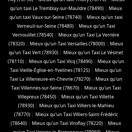
qu'un taxi Le Tremblay-sur-Mauldre (78490)
|
Mieux
qu'un taxi Vaux-sur-Seine (78740)
|
Mieux qu'un taxi
Verneuil-sur-Seine (78480)
|
Mieux qu'un Taxi
Vernouillet (78540)
|
Mieux qu'un Taxi La Verrière
(78320)
|
Mieux qu'un Taxi Versailles (78000)
|
Mieux
qu'un Taxi Vert (78930)
|
Mieux qu'un Taxi Le Vésinet
(78110)
|
Mieux qu'un Taxi Vicq (78490)
|
Mieux qu'un
Taxi Vieille-Église-en-Yvelines (78125)
|
Mieux qu'un
Taxi La Villeneuve-en-Chevrie (78270)
|
Mieux qu'un
Taxi Villennes-sur-Seine (78670)
|
Mieux qu'un Taxi
Villepreux (78450)
|
Mieux qu'un Taxi Villette
(78930)
|
Mieux qu'un Taxi Villiers-le-Mahieu
(78770)
|
Mieux qu'un Taxi Villiers-Saint-Frédéric
(78640)
|
Mieux qu'un Taxi Viroflay (78220)
|
Mieux