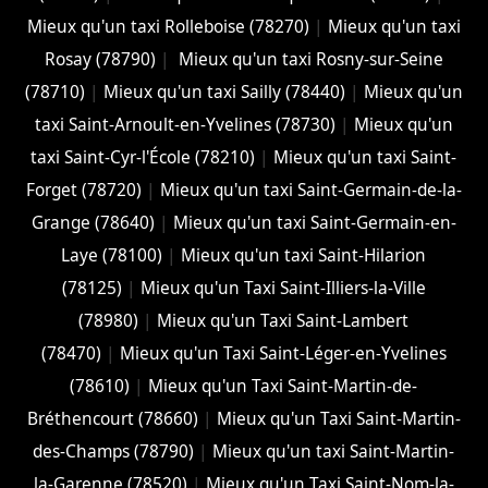
Mieux qu'un taxi Rolleboise (78270)
|
Mieux qu'un taxi
Rosay (78790)
|
Mieux qu'un taxi Rosny-sur-Seine
(78710)
|
Mieux qu'un taxi Sailly (78440)
|
Mieux qu'un
taxi Saint-Arnoult-en-Yvelines (78730)
|
Mieux qu'un
taxi Saint-Cyr-l'École (78210)
|
Mieux qu'un taxi Saint-
Forget (78720)
|
Mieux qu'un taxi Saint-Germain-de-la-
Grange (78640)
|
Mieux qu'un taxi Saint-Germain-en-
Laye (78100)
|
Mieux qu'un taxi Saint-Hilarion
(78125)
|
Mieux qu'un Taxi Saint-Illiers-la-Ville
(78980)
|
Mieux qu'un Taxi Saint-Lambert
(78470)
|
Mieux qu'un Taxi Saint-Léger-en-Yvelines
(78610)
|
Mieux qu'un Taxi Saint-Martin-de-
Bréthencourt (78660)
|
Mieux qu'un Taxi Saint-Martin-
des-Champs (78790)
|
Mieux qu'un taxi Saint-Martin-
la-Garenne (78520)
|
Mieux qu'un Taxi Saint-Nom-la-