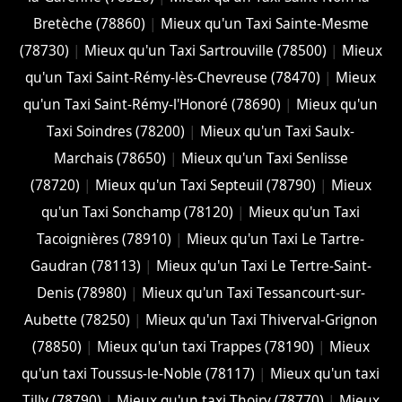
Bretèche (78860)
|
Mieux qu'un Taxi Sainte-Mesme
(78730)
|
Mieux qu'un Taxi Sartrouville (78500)
|
Mieux
qu'un Taxi Saint-Rémy-lès-Chevreuse (78470)
|
Mieux
qu'un Taxi Saint-Rémy-l'Honoré (78690)
|
Mieux qu'un
Taxi Soindres (78200)
|
Mieux qu'un Taxi Saulx-
Marchais (78650)
|
Mieux qu'un Taxi Senlisse
(78720)
|
Mieux qu'un Taxi Septeuil (78790)
|
Mieux
qu'un Taxi Sonchamp (78120)
|
Mieux qu'un Taxi
Tacoignières (78910)
|
Mieux qu'un Taxi Le Tartre-
Gaudran (78113)
|
Mieux qu'un Taxi Le Tertre-Saint-
Denis (78980)
|
Mieux qu'un Taxi Tessancourt-sur-
Aubette (78250)
|
Mieux qu'un Taxi Thiverval-Grignon
(78850)
|
Mieux qu'un taxi Trappes (78190)
|
Mieux
qu'un taxi Toussus-le-Noble (78117)
|
Mieux qu'un taxi
Tilly (78790)
|
Mieux qu'un taxi Thoiry (78770)
|
Mieux