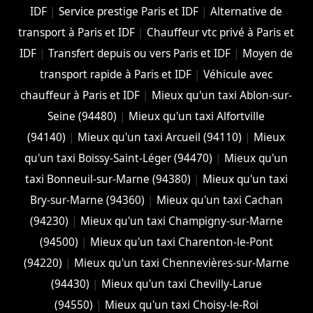
IDF
|
Service prestige Paris et IDF
|
Alternative de
transport à Paris et IDF
|
Chauffeur vtc privé à Paris et
IDF
|
Transfert depuis ou vers Paris et IDF
|
Moyen de
transport rapide à Paris et IDF
|
Véhicule avec
chauffeur à Paris et IDF
|
Mieux qu'un taxi Ablon-sur-
Seine (94480)
|
Mieux qu'un taxi Alfortville
(94140)
|
Mieux qu'un taxi Arcueil (94110)
|
Mieux
qu'un taxi Boissy-Saint-Léger (94470)
|
Mieux qu'un
taxi Bonneuil-sur-Marne (94380)
|
Mieux qu'un taxi
Bry-sur-Marne (94360)
|
Mieux qu'un taxi Cachan
(94230)
|
Mieux qu'un taxi Champigny-sur-Marne
(94500)
|
Mieux qu'un taxi Charenton-le-Pont
(94220)
|
Mieux qu'un taxi Chennevières-sur-Marne
(94430)
|
Mieux qu'un taxi Chevilly-Larue
(94550)
|
Mieux qu'un taxi Choisy-le-Roi