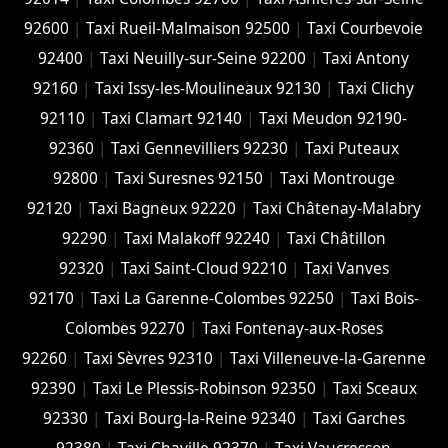
92600
|
Taxi Rueil-Malmaison 92500
|
Taxi Courbevoie
92400
|
Taxi Neuilly-sur-Seine 92200
|
Taxi Antony
92160
|
Taxi Issy-les-Moulineaux 92130
|
Taxi Clichy
92110
|
Taxi Clamart 92140
|
Taxi Meudon 92190-
92360
|
Taxi Gennevilliers 92230
|
Taxi Puteaux
92800
|
Taxi Suresnes 92150
|
Taxi Montrouge
92120
|
Taxi Bagneux 92220
|
Taxi Châtenay-Malabry
92290
|
Taxi Malakoff 92240
|
Taxi Châtillon
92320
|
Taxi Saint-Cloud 92210
|
Taxi Vanves
92170
|
Taxi La Garenne-Colombes 92250
|
Taxi Bois-
Colombes 92270
|
Taxi Fontenay-aux-Roses
92260
|
Taxi Sèvres 92310
|
Taxi Villeneuve-la-Garenne
92390
|
Taxi Le Plessis-Robinson 92350
|
Taxi Sceaux
92330
|
Taxi Bourg-la-Reine 92340
|
Taxi Garches