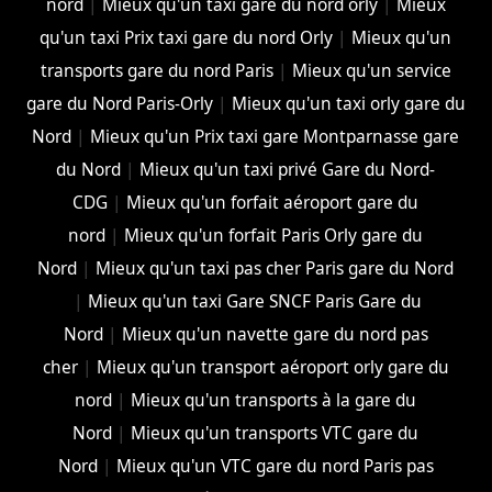
nord
|
Mieux qu'un taxi gare du nord orly
|
Mieux
qu'un taxi Prix taxi gare du nord Orly
|
Mieux qu'un
transports gare du nord Paris
|
Mieux qu'un service
gare du Nord Paris-Orly
|
Mieux qu'un taxi orly gare du
Nord
|
Mieux qu'un Prix taxi gare Montparnasse gare
du Nord
|
Mieux qu'un taxi privé Gare du Nord-
CDG
|
Mieux qu'un forfait aéroport gare du
nord
|
Mieux qu'un forfait Paris Orly gare du
Nord
|
Mieux qu'un taxi pas cher Paris gare du Nord
|
Mieux qu'un taxi Gare SNCF Paris Gare du
Nord
|
Mieux qu'un navette gare du nord pas
cher
|
Mieux qu'un transport aéroport orly gare du
nord
|
Mieux qu'un transports à la gare du
Nord
|
Mieux qu'un transports VTC gare du
Nord
|
Mieux qu'un VTC gare du nord Paris pas