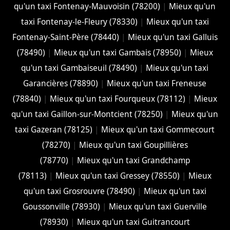
qu'un taxi Fontenay-Mauvoisin (78200)
|
Mieux qu'un
taxi Fontenay-le-Fleury (78330)
|
Mieux qu'un taxi
Fontenay-Saint-Père (78440)
|
Mieux qu'un taxi Galluis
(78490)
|
Mieux qu'un taxi Gambais (78950)
|
Mieux
qu'un taxi Gambaiseuil (78490)
|
Mieux qu'un taxi
Garancières (78890)
|
Mieux qu'un taxi Freneuse
(78840)
|
Mieux qu'un taxi Fourqueux (78112)
|
Mieux
qu'un taxi Gaillon-sur-Montcient (78250)
|
Mieux qu'un
taxi Gazeran (78125)
|
Mieux qu'un taxi Gommecourt
(78270)
|
Mieux qu'un taxi Goupillières
(78770)
|
Mieux qu'un taxi Grandchamp
(78113)
|
Mieux qu'un taxi Gressey (78550)
|
Mieux
qu'un taxi Grosrouvre (78490)
|
Mieux qu'un taxi
Goussonville (78930)
|
Mieux qu'un taxi Guerville
(78930)
|
Mieux qu'un taxi Guitrancourt