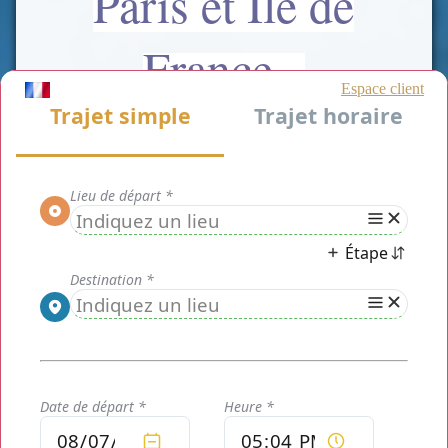
Paris et Ile de
France
Chauffeur Privé Paris
est une solution de transport sur Paris et en
Ile de France. Nous vous proposons différentes formules de location
de Voiture (Berline ou minivan) avec Chauffeur Privé.
Nous sommes adaptés selon le fonction de vos besoins et de votre
budget. Que ce soit pour les entreprises ou pour les particuliers.
Qu'il s'agisse d'un transfert simple, aller-retour ou mise à disposition
vers et depuis les Hôtels, Gares et Aéroports de Paris ou au-delà,
comptez toujours sur le meilleur et le moins cher.
Nos avantages