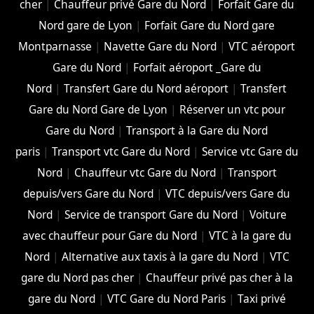
cher
|
Chauffeur privé Gare du Nord
|
Forfait Gare du
Nord gare de Lyon
|
Forfait Gare du Nord gare
Montparnasse
|
Navette Gare du Nord
|
VTC aéroport
Gare du Nord
|
Forfait aéroport _Gare du
Nord
|
Transfert Gare du Nord aéroport
|
Transfert
Gare du Nord Gare de Lyon
|
Réserver un vtc pour
Gare du Nord
|
Transport à la Gare du Nord
paris
|
Transport vtc Gare du Nord
|
Service vtc Gare du
Nord
|
Chauffeur vtc Gare du Nord
|
Transport
depuis/vers Gare du Nord
|
VTC depuis/vers Gare du
Nord
|
Service de transport Gare du Nord
|
Voiture
avec chauffeur pour Gare du Nord
|
VTC à la gare du
Nord
|
Alternative aux taxis à la gare du Nord
|
VTC
gare du Nord pas cher
|
Chauffeur privé pas cher à la
gare du Nord
|
VTC Gare du Nord Paris
|
Taxi privé