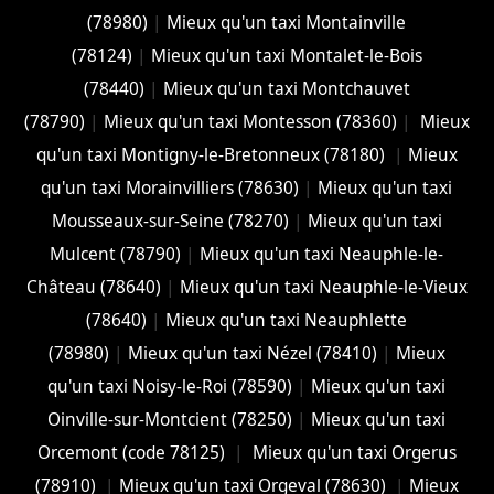
(78980)
|
Mieux qu'un taxi Montainville
(78124)
|
Mieux qu'un taxi Montalet-le-Bois
(78440)
|
Mieux qu'un taxi Montchauvet
(78790)
|
Mieux qu'un taxi Montesson (78360)
|
Mieux
qu'un taxi Montigny-le-Bretonneux (78180)
|
Mieux
qu'un taxi Morainvilliers (78630)
|
Mieux qu'un taxi
Mousseaux-sur-Seine (78270)
|
Mieux qu'un taxi
Mulcent (78790)
|
Mieux qu'un taxi Neauphle-le-
Château (78640)
|
Mieux qu'un taxi Neauphle-le-Vieux
(78640)
|
Mieux qu'un taxi Neauphlette
(78980)
|
Mieux qu'un taxi Nézel (78410)
|
Mieux
qu'un taxi Noisy-le-Roi (78590)
|
Mieux qu'un taxi
Oinville-sur-Montcient (78250)
|
Mieux qu'un taxi
Orcemont (code 78125)
|
Mieux qu'un taxi Orgerus
(78910)
|
Mieux qu'un taxi Orgeval (78630)
|
Mieux