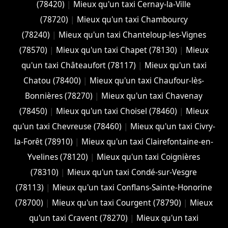
(78420)
|
Mieux qu'un taxi Cernay-la-Ville
(78720)
|
Mieux qu'un taxi Chambourcy
(78240)
|
Mieux qu'un taxi Chanteloup-les-Vignes
(78570)
|
Mieux qu'un taxi Chapet (78130)
|
Mieux
qu'un taxi Châteaufort (78117)
|
Mieux qu'un taxi
Chatou (78400)
|
Mieux qu'un taxi Chaufour-lès-
Bonnières (78270)
|
Mieux qu'un taxi Chavenay
(78450)
|
Mieux qu'un taxi Choisel (78460)
|
Mieux
qu'un taxi Chevreuse (78460)
|
Mieux qu'un taxi Civry-
la-Forêt (78910)
|
Mieux qu'un taxi Clairefontaine-en-
Yvelines (78120)
|
Mieux qu'un taxi Coignières
(78310)
|
Mieux qu'un taxi Condé-sur-Vesgre
(78113)
|
Mieux qu'un taxi Conflans-Sainte-Honorine
(78700)
|
Mieux qu'un taxi Courgent (78790)
|
Mieux
qu'un taxi Cravent (78270)
|
Mieux qu'un taxi