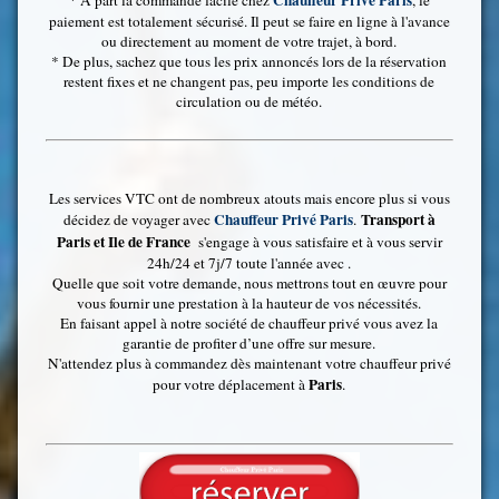
Chauffeur Privé Paris
* A part la commande facile chez
, le
paiement est totalement sécurisé. Il peut se faire en ligne à l'avance
ou directement au moment de votre trajet, à bord.
* De plus, sachez que tous les prix annoncés lors de la réservation
restent fixes et ne changent pas, peu importe les conditions de
circulation ou de météo.
Les services VTC ont de nombreux atouts mais encore plus si vous
Chauffeur Privé Paris
Transport à
décidez de voyager avec
.
Paris et Ile de France
s'engage à vous satisfaire et à vous servir
24h/24 et 7j/7 toute l'année avec .
Quelle que soit votre demande, nous mettrons tout en œuvre pour
vous fournir une prestation à la hauteur de vos nécessités.
En faisant appel à notre société de chauffeur privé vous avez la
garantie de profiter d’une offre sur mesure.
N'attendez plus à commandez dès maintenant votre chauffeur privé
Paris
pour votre déplacement à
.