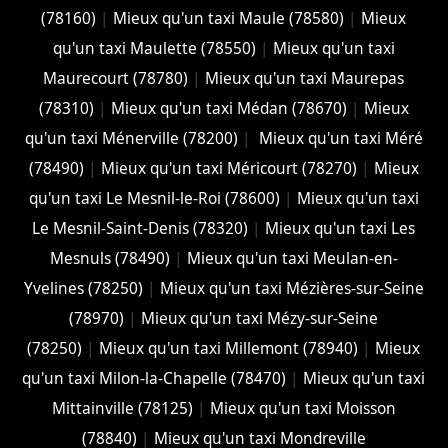
(78160)
|
Mieux qu'un taxi Maule (78580)
|
Mieux
qu'un taxi Maulette (78550)
|
Mieux qu'un taxi
Maurecourt (78780)
|
Mieux qu'un taxi Maurepas
(78310)
|
Mieux qu'un taxi Médan (78670)
|
Mieux
qu'un taxi Ménerville (78200)
|
Mieux qu'un taxi Méré
(78490)
|
Mieux qu'un taxi Méricourt (78270)
|
Mieux
qu'un taxi Le Mesnil-le-Roi (78600)
|
Mieux qu'un taxi
Le Mesnil-Saint-Denis (78320)
|
Mieux qu'un taxi Les
Mesnuls (78490)
|
Mieux qu'un taxi Meulan-en-
Yvelines (78250)
|
Mieux qu'un taxi Mézières-sur-Seine
(78970)
|
Mieux qu'un taxi Mézy-sur-Seine
(78250)
|
Mieux qu'un taxi Millemont (78940)
|
Mieux
qu'un taxi Milon-la-Chapelle (78470)
|
Mieux qu'un taxi
Mittainville (78125)
|
Mieux qu'un taxi Moisson
(78840)
|
Mieux qu'un taxi Mondreville