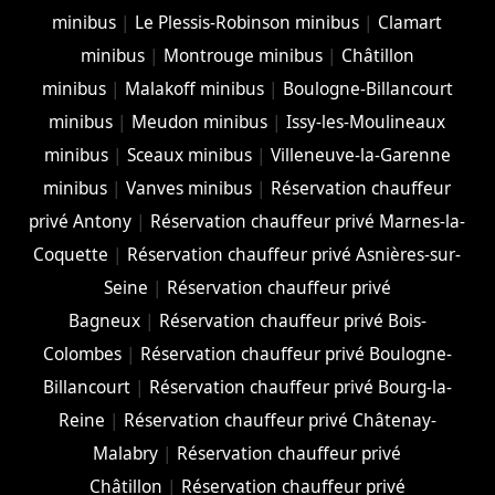
minibus
|
Le Plessis-Robinson minibus
|
Clamart
minibus
|
Montrouge minibus
|
Châtillon
minibus
|
Malakoff minibus
|
Boulogne-Billancourt
minibus
|
Meudon minibus
|
Issy-les-Moulineaux
minibus
|
Sceaux minibus
|
Villeneuve-la-Garenne
minibus
|
Vanves minibus
|
Réservation chauffeur
privé Antony
|
Réservation chauffeur privé Marnes-la-
Coquette
|
Réservation chauffeur privé Asnières-sur-
Seine
|
Réservation chauffeur privé
Bagneux
|
Réservation chauffeur privé Bois-
Colombes
|
Réservation chauffeur privé Boulogne-
Billancourt
|
Réservation chauffeur privé Bourg-la-
Reine
|
Réservation chauffeur privé Châtenay-
Malabry
|
Réservation chauffeur privé
Châtillon
|
Réservation chauffeur privé