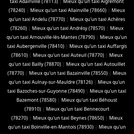
taxi Adainville (78113)
|
Mieux qu'un taxi Aigremont
(78240)
|
Mieux qu'un taxi Allainville (78660)
|
Mieux
qu'un taxi Andelu (78770)
|
Mieux qu'un taxi Achères
(78260)
|
Mieux qu'un taxi Andrésy (78570)
|
Mieux
qu'un taxi Arnouville-lès-Mantes (78790)
|
Mieux qu'un
taxi Aubergenville (78410)
|
Mieux qu'un taxi Auffargis
(78610)
|
Mieux qu'un taxi Auteuil (78770)
|
Mieux
qu'un taxi Bailly (78870)
|
Mieux qu'un taxi Autouillet
(78770)
|
Mieux qu'un taxi Bazainville (78550)
|
Mieux
qu'un taxi Aulnay-sur-Mauldre (78126)
|
Mieux qu'un
taxi Bazoches-sur-Guyonne (78490)
|
Mieux qu'un taxi
Bazemont (78580)
|
Mieux qu'un taxi Béhoust
(78910)
|
Mieux qu'un taxi Bennecourt
(78270)
|
Mieux qu'un taxi Beynes (78650)
|
Mieux
qu'un taxi Boinville-en-Mantois (78930)
|
Mieux qu'un