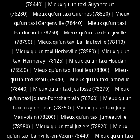
(78440)
|
Mieux qu'un taxi Guyancourt
(78280)
|
Mieux qu'un taxi Guernes (78520)
|
Mieux
qu'un taxi Gargenville (78440)
|
Mieux qu'un taxi
Hardricourt (78250)
|
Mieux qu'un taxi Hargeville
(78790)
|
Mieux qu'un taxi La Hauteville (78113)
|
Mieux qu'un taxi Herbeville (78580)
|
Mieux qu'un
taxi Hermeray (78125)
|
Mieux qu'un taxi Houdan
(78550)
|
Mieux qu'un taxi Houilles (78800)
|
Mieux
qu'un taxi Issou (78440)
|
Mieux qu'un taxi Jambville
(78440)
|
Mieux qu'un taxi Jeufosse (78270)
|
Mieux
qu'un taxi Jouars-Pontchartrain (78760)
|
Mieux qu'un
taxi Jouy-en-Josas (78350)
|
Mieux qu'un taxi Jouy-
Mauvoisin (78200)
|
Mieux qu'un taxi Jumeauville
(78580)
|
Mieux qu'un taxi Juziers (78820)
|
Mieux
qu'un taxi Lainville-en-Vexin (78440)
|
Mieux qu'un taxi