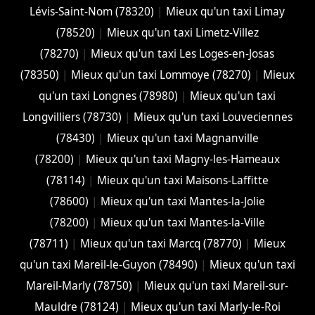
Lévis-Saint-Nom (78320)
|
Mieux qu'un taxi Limay
(78520)
|
Mieux qu'un taxi Limetz-Villez
(78270)
|
Mieux qu'un taxi Les Loges-en-Josas
(78350)
|
Mieux qu'un taxi Lommoye (78270)
|
Mieux
qu'un taxi Longnes (78980)
|
Mieux qu'un taxi
Longvilliers (78730)
|
Mieux qu'un taxi Louveciennes
(78430)
|
Mieux qu'un taxi Magnanville
(78200)
|
Mieux qu'un taxi Magny-les-Hameaux
(78114)
|
Mieux qu'un taxi Maisons-Laffitte
(78600)
|
Mieux qu'un taxi Mantes-la-Jolie
(78200)
|
Mieux qu'un taxi Mantes-la-Ville
(78711)
|
Mieux qu'un taxi Marcq (78770)
|
Mieux
qu'un taxi Mareil-le-Guyon (78490)
|
Mieux qu'un taxi
Mareil-Marly (78750)
|
Mieux qu'un taxi Mareil-sur-
Mauldre (78124)
|
Mieux qu'un taxi Marly-le-Roi