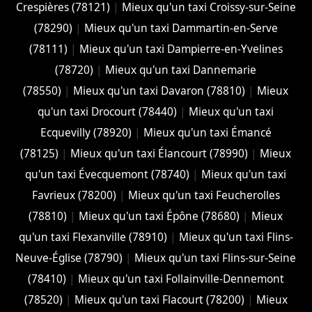
Crespières (78121)
|
Mieux qu'un taxi Croissy-sur-Seine
(78290)
|
Mieux qu'un taxi Dammartin-en-Serve
(78111)
|
Mieux qu'un taxi Dampierre-en-Yvelines
(78720)
|
Mieux qu'un taxi Dannemarie
(78550)
|
Mieux qu'un taxi Davaron (78810)
|
Mieux
qu'un taxi Drocourt (78440)
|
Mieux qu'un taxi
Ecquevilly (78920)
|
Mieux qu'un taxi Émancé
(78125)
|
Mieux qu'un taxi Élancourt (78990)
|
Mieux
qu'un taxi Évecquemont (78740)
|
Mieux qu'un taxi
Favrieux (78200)
|
Mieux qu'un taxi Feucherolles
(78810)
|
Mieux qu'un taxi Épône (78680)
|
Mieux
qu'un taxi Flexanville (78910)
|
Mieux qu'un taxi Flins-
Neuve-Église (78790)
|
Mieux qu'un taxi Flins-sur-Seine
(78410)
|
Mieux qu'un taxi Follainville-Dennemont
(78520)
|
Mieux qu'un taxi Flacourt (78200)
|
Mieux