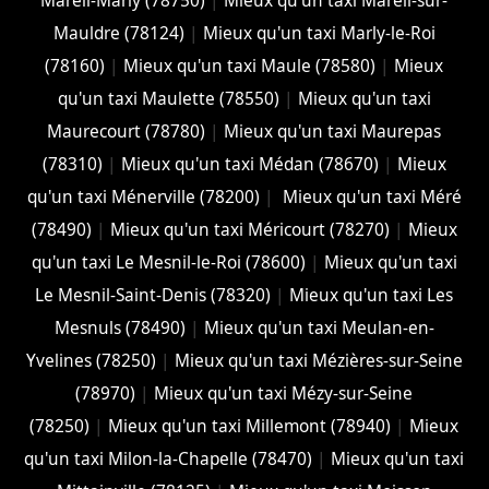
Mareil-Marly (78750)
|
Mieux qu'un taxi Mareil-sur-
Mauldre (78124)
|
Mieux qu'un taxi Marly-le-Roi
(78160)
|
Mieux qu'un taxi Maule (78580)
|
Mieux
qu'un taxi Maulette (78550)
|
Mieux qu'un taxi
Maurecourt (78780)
|
Mieux qu'un taxi Maurepas
(78310)
|
Mieux qu'un taxi Médan (78670)
|
Mieux
qu'un taxi Ménerville (78200)
|
Mieux qu'un taxi Méré
(78490)
|
Mieux qu'un taxi Méricourt (78270)
|
Mieux
qu'un taxi Le Mesnil-le-Roi (78600)
|
Mieux qu'un taxi
Le Mesnil-Saint-Denis (78320)
|
Mieux qu'un taxi Les
Mesnuls (78490)
|
Mieux qu'un taxi Meulan-en-
Yvelines (78250)
|
Mieux qu'un taxi Mézières-sur-Seine
(78970)
|
Mieux qu'un taxi Mézy-sur-Seine
(78250)
|
Mieux qu'un taxi Millemont (78940)
|
Mieux
qu'un taxi Milon-la-Chapelle (78470)
|
Mieux qu'un taxi