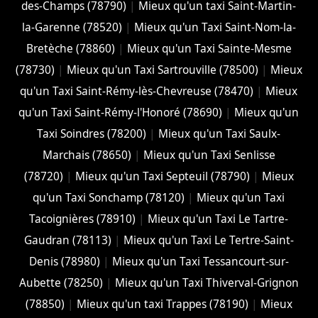
des-Champs (78790)
|
Mieux qu'un taxi Saint-Martin-
la-Garenne (78520)
|
Mieux qu'un Taxi Saint-Nom-la-
Bretèche (78860)
|
Mieux qu'un Taxi Sainte-Mesme
(78730)
|
Mieux qu'un Taxi Sartrouville (78500)
|
Mieux
qu'un Taxi Saint-Rémy-lès-Chevreuse (78470)
|
Mieux
qu'un Taxi Saint-Rémy-l'Honoré (78690)
|
Mieux qu'un
Taxi Soindres (78200)
|
Mieux qu'un Taxi Saulx-
Marchais (78650)
|
Mieux qu'un Taxi Senlisse
(78720)
|
Mieux qu'un Taxi Septeuil (78790)
|
Mieux
qu'un Taxi Sonchamp (78120)
|
Mieux qu'un Taxi
Tacoignières (78910)
|
Mieux qu'un Taxi Le Tartre-
Gaudran (78113)
|
Mieux qu'un Taxi Le Tertre-Saint-
Denis (78980)
|
Mieux qu'un Taxi Tessancourt-sur-
Aubette (78250)
|
Mieux qu'un Taxi Thiverval-Grignon
(78850)
|
Mieux qu'un taxi Trappes (78190)
|
Mieux