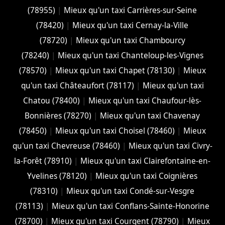
(78955)
|
Mieux qu'un taxi Carrières-sur-Seine
(78420)
|
Mieux qu'un taxi Cernay-la-Ville
(78720)
|
Mieux qu'un taxi Chambourcy
(78240)
|
Mieux qu'un taxi Chanteloup-les-Vignes
(78570)
|
Mieux qu'un taxi Chapet (78130)
|
Mieux
qu'un taxi Châteaufort (78117)
|
Mieux qu'un taxi
Chatou (78400)
|
Mieux qu'un taxi Chaufour-lès-
Bonnières (78270)
|
Mieux qu'un taxi Chavenay
(78450)
|
Mieux qu'un taxi Choisel (78460)
|
Mieux
qu'un taxi Chevreuse (78460)
|
Mieux qu'un taxi Civry-
la-Forêt (78910)
|
Mieux qu'un taxi Clairefontaine-en-
Yvelines (78120)
|
Mieux qu'un taxi Coignières
(78310)
|
Mieux qu'un taxi Condé-sur-Vesgre
(78113)
|
Mieux qu'un taxi Conflans-Sainte-Honorine
(78700)
|
Mieux qu'un taxi Courgent (78790)
|
Mieux