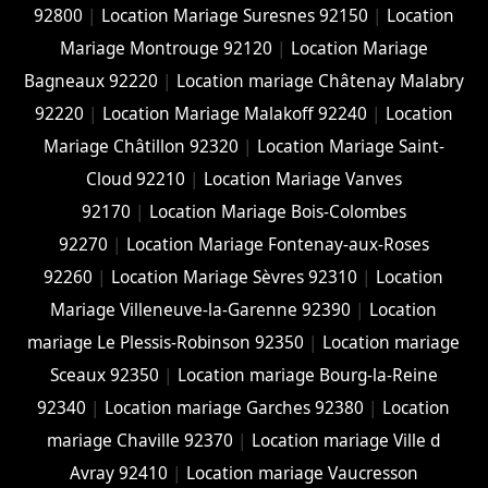
92800
|
Location Mariage Suresnes 92150
|
Location
Mariage Montrouge 92120
|
Location Mariage
Bagneaux 92220
|
Location mariage Châtenay Malabry
92220
|
Location Mariage Malakoff 92240
|
Location
Mariage Châtillon 92320
|
Location Mariage Saint-
Cloud 92210
|
Location Mariage Vanves
92170
|
Location Mariage Bois-Colombes
92270
|
Location Mariage Fontenay-aux-Roses
92260
|
Location Mariage Sèvres 92310
|
Location
Mariage Villeneuve-la-Garenne 92390
|
Location
mariage Le Plessis-Robinson 92350
|
Location mariage
Sceaux 92350
|
Location mariage Bourg-la-Reine
92340
|
Location mariage Garches 92380
|
Location
mariage Chaville 92370
|
Location mariage Ville d
Avray 92410
|
Location mariage Vaucresson