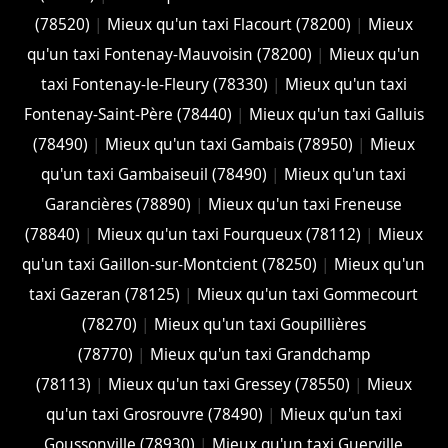
(78520)
|
Mieux qu'un taxi Flacourt (78200)
|
Mieux
qu'un taxi Fontenay-Mauvoisin (78200)
|
Mieux qu'un
taxi Fontenay-le-Fleury (78330)
|
Mieux qu'un taxi
Fontenay-Saint-Père (78440)
|
Mieux qu'un taxi Galluis
(78490)
|
Mieux qu'un taxi Gambais (78950)
|
Mieux
qu'un taxi Gambaiseuil (78490)
|
Mieux qu'un taxi
Garancières (78890)
|
Mieux qu'un taxi Freneuse
(78840)
|
Mieux qu'un taxi Fourqueux (78112)
|
Mieux
qu'un taxi Gaillon-sur-Montcient (78250)
|
Mieux qu'un
taxi Gazeran (78125)
|
Mieux qu'un taxi Gommecourt
(78270)
|
Mieux qu'un taxi Goupillières
(78770)
|
Mieux qu'un taxi Grandchamp
(78113)
|
Mieux qu'un taxi Gressey (78550)
|
Mieux
qu'un taxi Grosrouvre (78490)
|
Mieux qu'un taxi
Goussonville (78930)
|
Mieux qu'un taxi Guerville