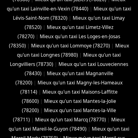
qu'un taxi Lainville-en-Vexin (78440)
|
Mieux qu'un taxi
Lévis-Saint-Nom (78320)
|
Mieux qu'un taxi Limay
(78520)
|
Mieux qu'un taxi Limetz-Villez
(78270)
|
Mieux qu'un taxi Les Loges-en-Josas
(78350)
|
Mieux qu'un taxi Lommoye (78270)
|
Mieux
qu'un taxi Longnes (78980)
|
Mieux qu'un taxi
Longvilliers (78730)
|
Mieux qu'un taxi Louveciennes
(78430)
|
Mieux qu'un taxi Magnanville
(78200)
|
Mieux qu'un taxi Magny-les-Hameaux
(78114)
|
Mieux qu'un taxi Maisons-Laffitte
(78600)
|
Mieux qu'un taxi Mantes-la-Jolie
(78200)
|
Mieux qu'un taxi Mantes-la-Ville
(78711)
|
Mieux qu'un taxi Marcq (78770)
|
Mieux
qu'un taxi Mareil-le-Guyon (78490)
|
Mieux qu'un taxi