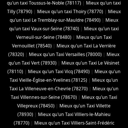
qu'un taxi Toussus-le-Noble (78117)
|
Mieux qu'un taxi
Tilly (78790)
|
Mieux qu'un taxi Thoiry (78770)
|
Mieux
qu'un taxi Le Tremblay-sur-Mauldre (78490)
|
Mieux
qu'un taxi Vaux-sur-Seine (78740)
|
Mieux qu'un taxi
Verneuil-sur-Seine (78480)
|
Mieux qu'un Taxi
Vernouillet (78540)
|
Mieux qu'un Taxi La Verrière
(78320)
|
Mieux qu'un Taxi Versailles (78000)
|
Mieux
qu'un Taxi Vert (78930)
|
Mieux qu'un Taxi Le Vésinet
(78110)
|
Mieux qu'un Taxi Vicq (78490)
|
Mieux qu'un
Taxi Vieille-Église-en-Yvelines (78125)
|
Mieux qu'un
Taxi La Villeneuve-en-Chevrie (78270)
|
Mieux qu'un
Taxi Villennes-sur-Seine (78670)
|
Mieux qu'un Taxi
Villepreux (78450)
|
Mieux qu'un Taxi Villette
(78930)
|
Mieux qu'un Taxi Villiers-le-Mahieu
(78770)
|
Mieux qu'un Taxi Villiers-Saint-Frédéric