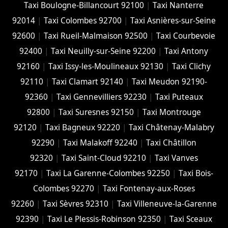
Taxi Boulogne-Billancourt 92100
|
Taxi Nanterre
92014
|
Taxi Colombes 92700
|
Taxi Asnières-sur-Seine
92600
|
Taxi Rueil-Malmaison 92500
|
Taxi Courbevoie
92400
|
Taxi Neuilly-sur-Seine 92200
|
Taxi Antony
92160
|
Taxi Issy-les-Moulineaux 92130
|
Taxi Clichy
92110
|
Taxi Clamart 92140
|
Taxi Meudon 92190-
92360
|
Taxi Gennevilliers 92230
|
Taxi Puteaux
92800
|
Taxi Suresnes 92150
|
Taxi Montrouge
92120
|
Taxi Bagneux 92220
|
Taxi Châtenay-Malabry
92290
|
Taxi Malakoff 92240
|
Taxi Châtillon
92320
|
Taxi Saint-Cloud 92210
|
Taxi Vanves
92170
|
Taxi La Garenne-Colombes 92250
|
Taxi Bois-
Colombes 92270
|
Taxi Fontenay-aux-Roses
92260
|
Taxi Sèvres 92310
|
Taxi Villeneuve-la-Garenne
92390
|
Taxi Le Plessis-Robinson 92350
|
Taxi Sceaux