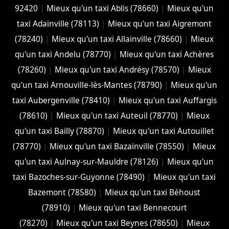
92420
|
Mieux qu'un taxi Ablis (78660)
|
Mieux qu'un
taxi Adainville (78113)
|
Mieux qu'un taxi Aigremont
(78240)
|
Mieux qu'un taxi Allainville (78660)
|
Mieux
qu'un taxi Andelu (78770)
|
Mieux qu'un taxi Achères
(78260)
|
Mieux qu'un taxi Andrésy (78570)
|
Mieux
qu'un taxi Arnouville-lès-Mantes (78790)
|
Mieux qu'un
taxi Aubergenville (78410)
|
Mieux qu'un taxi Auffargis
(78610)
|
Mieux qu'un taxi Auteuil (78770)
|
Mieux
qu'un taxi Bailly (78870)
|
Mieux qu'un taxi Autouillet
(78770)
|
Mieux qu'un taxi Bazainville (78550)
|
Mieux
qu'un taxi Aulnay-sur-Mauldre (78126)
|
Mieux qu'un
taxi Bazoches-sur-Guyonne (78490)
|
Mieux qu'un taxi
Bazemont (78580)
|
Mieux qu'un taxi Béhoust
(78910)
|
Mieux qu'un taxi Bennecourt
(78270)
|
Mieux qu'un taxi Beynes (78650)
|
Mieux