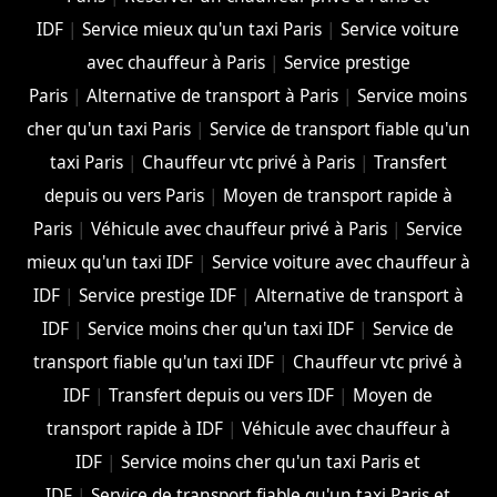
IDF
|
Service mieux qu'un taxi Paris
|
Service voiture
avec chauffeur à Paris
|
Service prestige
Paris
|
Alternative de transport à Paris
|
Service moins
cher qu'un taxi Paris
|
Service de transport fiable qu'un
taxi Paris
|
Chauffeur vtc privé à Paris
|
Transfert
depuis ou vers Paris
|
Moyen de transport rapide à
Paris
|
Véhicule avec chauffeur privé à Paris
|
Service
mieux qu'un taxi IDF
|
Service voiture avec chauffeur à
IDF
|
Service prestige IDF
|
Alternative de transport à
IDF
|
Service moins cher qu'un taxi IDF
|
Service de
transport fiable qu'un taxi IDF
|
Chauffeur vtc privé à
IDF
|
Transfert depuis ou vers IDF
|
Moyen de
transport rapide à IDF
|
Véhicule avec chauffeur à
IDF
|
Service moins cher qu'un taxi Paris et
IDF
|
Service de transport fiable qu'un taxi Paris et