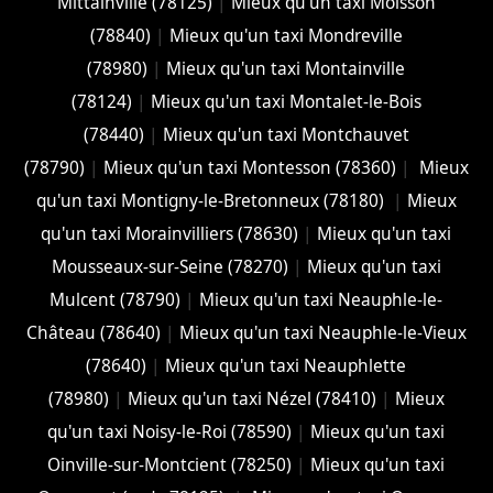
Mittainville (78125)
|
Mieux qu'un taxi Moisson
(78840)
|
Mieux qu'un taxi Mondreville
(78980)
|
Mieux qu'un taxi Montainville
(78124)
|
Mieux qu'un taxi Montalet-le-Bois
(78440)
|
Mieux qu'un taxi Montchauvet
(78790)
|
Mieux qu'un taxi Montesson (78360)
|
Mieux
qu'un taxi Montigny-le-Bretonneux (78180)
|
Mieux
qu'un taxi Morainvilliers (78630)
|
Mieux qu'un taxi
Mousseaux-sur-Seine (78270)
|
Mieux qu'un taxi
Mulcent (78790)
|
Mieux qu'un taxi Neauphle-le-
Château (78640)
|
Mieux qu'un taxi Neauphle-le-Vieux
(78640)
|
Mieux qu'un taxi Neauphlette
(78980)
|
Mieux qu'un taxi Nézel (78410)
|
Mieux
qu'un taxi Noisy-le-Roi (78590)
|
Mieux qu'un taxi
Oinville-sur-Montcient (78250)
|
Mieux qu'un taxi