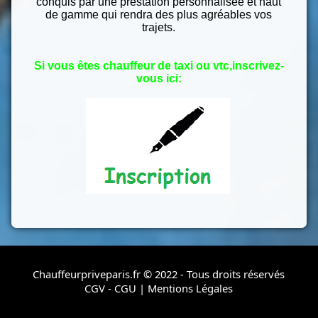
conquis par une prestation personnalisée et haut
de gamme qui rendra des plus agréables vos
trajets.
Si vous êtes chauffeur de taxi ou vtc,inscrivez-
vous ici:
Chauffeurpriveparis.fr © 2022 - Tous droits réservés
CGV - CGU
|
Mentions Légales