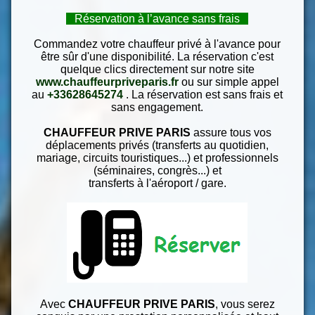
Réservation à l’avance sans frais
Commandez votre chauffeur privé à l'avance pour
être sûr d'une disponibilité. La réservation c'est
quelque clics directement sur notre site
www.chauffeurpriveparis.fr
ou sur simple appel
au
+33628645274
. La réservation est sans frais et
sans engagement.
CHAUFFEUR PRIVE PARIS
assure tous vos
déplacements privés (transferts au quotidien,
mariage, circuits touristiques...) et professionnels
(séminaires, congrès...) et
transferts à l'aéroport / gare.
Avec
CHAUFFEUR PRIVE PARIS
, vous serez