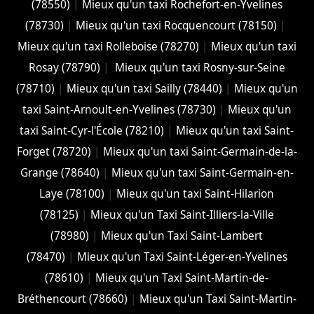
(78550)
|
Mieux qu'un taxi Rochefort-en-Yvelines
(78730)
|
Mieux qu'un taxi Rocquencourt (78150)
|
Mieux qu'un taxi Rolleboise (78270)
|
Mieux qu'un taxi
Rosay (78790)
|
Mieux qu'un taxi Rosny-sur-Seine
(78710)
|
Mieux qu'un taxi Sailly (78440)
|
Mieux qu'un
taxi Saint-Arnoult-en-Yvelines (78730)
|
Mieux qu'un
taxi Saint-Cyr-l'École (78210)
|
Mieux qu'un taxi Saint-
Forget (78720)
|
Mieux qu'un taxi Saint-Germain-de-la-
Grange (78640)
|
Mieux qu'un taxi Saint-Germain-en-
Laye (78100)
|
Mieux qu'un taxi Saint-Hilarion
(78125)
|
Mieux qu'un Taxi Saint-Illiers-la-Ville
(78980)
|
Mieux qu'un Taxi Saint-Lambert
(78470)
|
Mieux qu'un Taxi Saint-Léger-en-Yvelines
(78610)
|
Mieux qu'un Taxi Saint-Martin-de-
Bréthencourt (78660)
|
Mieux qu'un Taxi Saint-Martin-