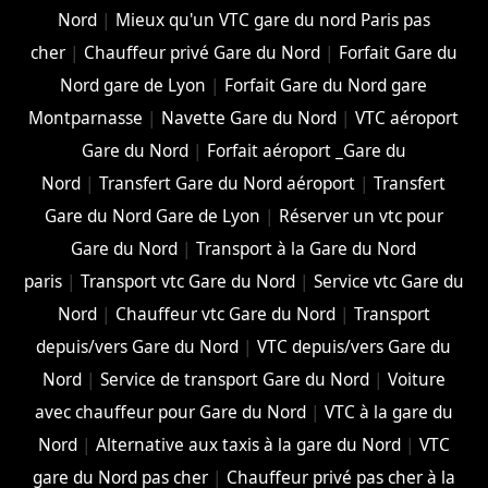
Nord
|
Mieux qu'un VTC gare du nord Paris pas
cher
|
Chauffeur privé Gare du Nord
|
Forfait Gare du
Nord gare de Lyon
|
Forfait Gare du Nord gare
Montparnasse
|
Navette Gare du Nord
|
VTC aéroport
Gare du Nord
|
Forfait aéroport _Gare du
Nord
|
Transfert Gare du Nord aéroport
|
Transfert
Gare du Nord Gare de Lyon
|
Réserver un vtc pour
Gare du Nord
|
Transport à la Gare du Nord
paris
|
Transport vtc Gare du Nord
|
Service vtc Gare du
Nord
|
Chauffeur vtc Gare du Nord
|
Transport
depuis/vers Gare du Nord
|
VTC depuis/vers Gare du
Nord
|
Service de transport Gare du Nord
|
Voiture
avec chauffeur pour Gare du Nord
|
VTC à la gare du
Nord
|
Alternative aux taxis à la gare du Nord
|
VTC
gare du Nord pas cher
|
Chauffeur privé pas cher à la