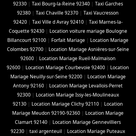
92330
|
Taxi Bourg-la-Reine 92340
|
Taxi Garches
92380
|
Taxi Chaville 92370
|
Taxi Vaucresson
92420
|
Taxi Ville d Avray 92410
|
Taxi Marnes-la-
Coquette 92430
|
Location voiture mariage Boulogne
Billancourt 92100
|
Forfait Mariage
|
Location Mariage
Colombes 92700
|
Location Mariage Asnières-sur-Seine
92600
|
Location Mariage Rueil-Malmaison
92600
|
Location Mariage Courbevoie 92400
|
Location
Mariage Neuilly-sur-Seine 92200
|
Location Mariage
Antony 92160
|
Location Mariage Levallois-Perret
92300
|
Location Mariage Issy-les-Moulineaux
92130
|
Location Mariage Clichy 92110
|
Location
Mariage Meudon 92190-92360
|
Location Mariage
Clamart 92140
|
Location Mariage Gennevilliers
92230
|
taxi argenteuil
|
Location Mariage Puteaux