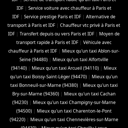
IDF
|
Service voiture avec chauffeur à Paris et
IDF
|
Service prestige Paris et IDF
|
Alternative de
transport à Paris et IDF
|
Chauffeur vtc privé à Paris et
IDF
|
Transfert depuis ou vers Paris et IDF
|
Moyen de
transport rapide à Paris et IDF
|
Véhicule avec
chauffeur à Paris et IDF
|
Mieux qu'un taxi Ablon-sur-
Seine (94480)
|
Mieux qu'un taxi Alfortville
(94140)
|
Mieux qu'un taxi Arcueil (94110)
|
Mieux
qu'un taxi Boissy-Saint-Léger (94470)
|
Mieux qu'un
taxi Bonneuil-sur-Marne (94380)
|
Mieux qu'un taxi
Bry-sur-Marne (94360)
|
Mieux qu'un taxi Cachan
(94230)
|
Mieux qu'un taxi Champigny-sur-Marne
(94500)
|
Mieux qu'un taxi Charenton-le-Pont
(94220)
|
Mieux qu'un taxi Chennevières-sur-Marne