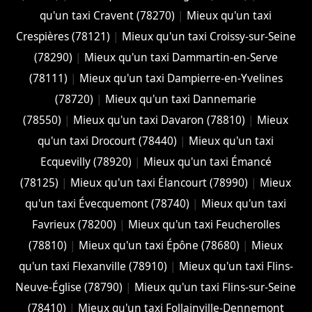
qu'un taxi Cravent (78270)
|
Mieux qu'un taxi
Crespières (78121)
|
Mieux qu'un taxi Croissy-sur-Seine
(78290)
|
Mieux qu'un taxi Dammartin-en-Serve
(78111)
|
Mieux qu'un taxi Dampierre-en-Yvelines
(78720)
|
Mieux qu'un taxi Dannemarie
(78550)
|
Mieux qu'un taxi Davaron (78810)
|
Mieux
qu'un taxi Drocourt (78440)
|
Mieux qu'un taxi
Ecquevilly (78920)
|
Mieux qu'un taxi Émancé
(78125)
|
Mieux qu'un taxi Élancourt (78990)
|
Mieux
qu'un taxi Évecquemont (78740)
|
Mieux qu'un taxi
Favrieux (78200)
|
Mieux qu'un taxi Feucherolles
(78810)
|
Mieux qu'un taxi Épône (78680)
|
Mieux
qu'un taxi Flexanville (78910)
|
Mieux qu'un taxi Flins-
Neuve-Église (78790)
|
Mieux qu'un taxi Flins-sur-Seine
(78410)
|
Mieux qu'un taxi Follainville-Dennemont