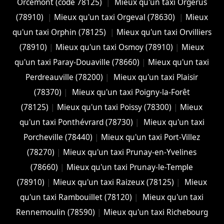
Orcemont (code 78125)
|
Mieux qu'un taxi Orgerus
(78910)
|
Mieux qu'un taxi Orgeval (78630)
|
Mieux
qu'un taxi Orphin (78125)
|
Mieux qu'un taxi Orvilliers
(78910)
|
Mieux qu'un taxi Osmoy (78910)
|
Mieux
qu'un taxi Paray-Douaville (78660)
|
Mieux qu'un taxi
Perdreauville (78200)
|
Mieux qu'un taxi Plaisir
(78370)
|
Mieux qu'un taxi Poigny-la-Forêt
(78125)
|
Mieux qu'un taxi Poissy (78300)
|
Mieux
qu'un taxi Ponthévrard (78730)
|
Mieux qu'un taxi
Porcheville (78440)
|
Mieux qu'un taxi Port-Villez
(78270)
|
Mieux qu'un taxi Prunay-en-Yvelines
(78660)
|
Mieux qu'un taxi Prunay-le-Temple
(78910)
|
Mieux qu'un taxi Raizeux (78125)
|
Mieux
qu'un taxi Rambouillet (78120)
|
Mieux qu'un taxi
Rennemoulin (78590)
|
Mieux qu'un taxi Richebourg