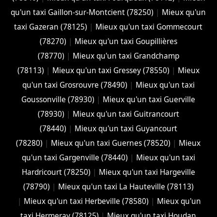
qu'un taxi Gaillon-sur-Montcient (78250)
|
Mieux qu'un
taxi Gazeran (78125)
|
Mieux qu'un taxi Gommecourt
(78270)
|
Mieux qu'un taxi Goupillières
(78770)
|
Mieux qu'un taxi Grandchamp
(78113)
|
Mieux qu'un taxi Gressey (78550)
|
Mieux
qu'un taxi Grosrouvre (78490)
|
Mieux qu'un taxi
Goussonville (78930)
|
Mieux qu'un taxi Guerville
(78930)
|
Mieux qu'un taxi Guitrancourt
(78440)
|
Mieux qu'un taxi Guyancourt
(78280)
|
Mieux qu'un taxi Guernes (78520)
|
Mieux
qu'un taxi Gargenville (78440)
|
Mieux qu'un taxi
Hardricourt (78250)
|
Mieux qu'un taxi Hargeville
(78790)
|
Mieux qu'un taxi La Hauteville (78113)
|
Mieux qu'un taxi Herbeville (78580)
|
Mieux qu'un
taxi Hermeray (78125)
|
Mieux qu'un taxi Houdan