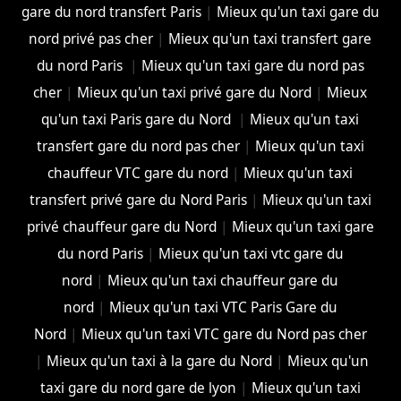
gare du nord transfert Paris
|
Mieux qu'un taxi gare du
nord privé pas cher
|
Mieux qu'un taxi transfert gare
du nord Paris
|
Mieux qu'un taxi gare du nord pas
cher
|
Mieux qu'un taxi privé gare du Nord
|
Mieux
qu'un taxi Paris gare du Nord
|
Mieux qu'un taxi
transfert gare du nord pas cher
|
Mieux qu'un taxi
chauffeur VTC gare du nord
|
Mieux qu'un taxi
transfert privé gare du Nord Paris
|
Mieux qu'un taxi
privé chauffeur gare du Nord
|
Mieux qu'un taxi gare
du nord Paris
|
Mieux qu'un taxi vtc gare du
nord
|
Mieux qu'un taxi chauffeur gare du
nord
|
Mieux qu'un taxi VTC Paris Gare du
Nord
|
Mieux qu'un taxi VTC gare du Nord pas cher
|
Mieux qu'un taxi à la gare du Nord
|
Mieux qu'un
taxi gare du nord gare de lyon
|
Mieux qu'un taxi