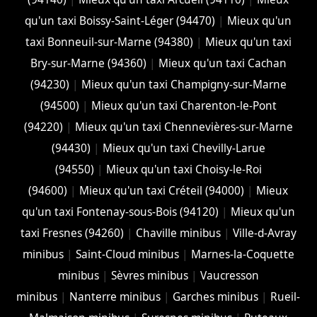
qu'un taxi Boissy-Saint-Léger (94470)
|
Mieux qu'un
taxi Bonneuil-sur-Marne (94380)
|
Mieux qu'un taxi
Bry-sur-Marne (94360)
|
Mieux qu'un taxi Cachan
(94230)
|
Mieux qu'un taxi Champigny-sur-Marne
(94500)
|
Mieux qu'un taxi Charenton-le-Pont
(94220)
|
Mieux qu'un taxi Chennevières-sur-Marne
(94430)
|
Mieux qu'un taxi Chevilly-Larue
(94550)
|
Mieux qu'un taxi Choisy-le-Roi
(94600)
|
Mieux qu'un taxi Créteil (94000)
|
Mieux
qu'un taxi Fontenay-sous-Bois (94120)
|
Mieux qu'un
taxi Fresnes (94260)
|
Chaville minibus
|
Ville-d-Avray
minibus
|
Saint-Cloud minibus
|
Marnes-la-Coquette
minibus
|
Sèvres minibus
|
Vaucresson
minibus
|
Nanterre minibus
|
Garches minibus
|
Rueil-