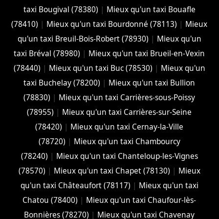
taxi Bougival (78380)
|
Mieux qu'un taxi Bouafle
(78410)
|
Mieux qu'un taxi Bourdonné (78113)
|
Mieux
qu'un taxi Breuil-Bois-Robert (78930)
|
Mieux qu'un
taxi Bréval (78980)
|
Mieux qu'un taxi Brueil-en-Vexin
(78440)
|
Mieux qu'un taxi Buc (78530)
|
Mieux qu'un
taxi Buchelay (78200)
|
Mieux qu'un taxi Bullion
(78830)
|
Mieux qu'un taxi Carrières-sous-Poissy
(78955)
|
Mieux qu'un taxi Carrières-sur-Seine
(78420)
|
Mieux qu'un taxi Cernay-la-Ville
(78720)
|
Mieux qu'un taxi Chambourcy
(78240)
|
Mieux qu'un taxi Chanteloup-les-Vignes
(78570)
|
Mieux qu'un taxi Chapet (78130)
|
Mieux
qu'un taxi Châteaufort (78117)
|
Mieux qu'un taxi
Chatou (78400)
|
Mieux qu'un taxi Chaufour-lès-
Bonnières (78270)
|
Mieux qu'un taxi Chavenay