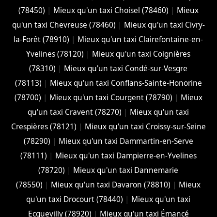
(78450)
|
Mieux qu'un taxi Choisel (78460)
|
Mieux
qu'un taxi Chevreuse (78460)
|
Mieux qu'un taxi Civry-
la-Forêt (78910)
|
Mieux qu'un taxi Clairefontaine-en-
Yvelines (78120)
|
Mieux qu'un taxi Coignières
(78310)
|
Mieux qu'un taxi Condé-sur-Vesgre
(78113)
|
Mieux qu'un taxi Conflans-Sainte-Honorine
(78700)
|
Mieux qu'un taxi Courgent (78790)
|
Mieux
qu'un taxi Cravent (78270)
|
Mieux qu'un taxi
Crespières (78121)
|
Mieux qu'un taxi Croissy-sur-Seine
(78290)
|
Mieux qu'un taxi Dammartin-en-Serve
(78111)
|
Mieux qu'un taxi Dampierre-en-Yvelines
(78720)
|
Mieux qu'un taxi Dannemarie
(78550)
|
Mieux qu'un taxi Davaron (78810)
|
Mieux
qu'un taxi Drocourt (78440)
|
Mieux qu'un taxi
Ecquevilly (78920)
|
Mieux qu'un taxi Émancé