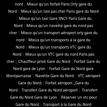
nord
|
Mieux qu'un forfait Paris Orly gare du
Nord
|
Mieux qu'un taxi pas cher Paris gare du Nord
|
Mieux qu'un taxi Gare SNCF Paris Gare du
Nord
|
Mieux qu'un navette gare du nord pas
cher
|
Mieux qu'un transport aéroport orly gare du
nord
|
Mieux qu'un transports à la gare du
Nord
|
Mieux qu'un transports VTC gare du
Nord
|
Mieux qu'un VTC gare du nord Paris pas
cher
|
Chauffeur privé Gare du Nord
|
Forfait Gare du
Nord gare de Lyon
|
Forfait Gare du Nord gare
Montparnasse
|
Navette Gare du Nord
|
VTC aéroport
Gare du Nord
|
Forfait aéroport _Gare du
Nord
|
Transfert Gare du Nord aéroport
|
Transfert
Gare du Nord Gare de Lyon
|
Réserver un vtc pour
Gare du Nord
|
Transport à la Gare du Nord