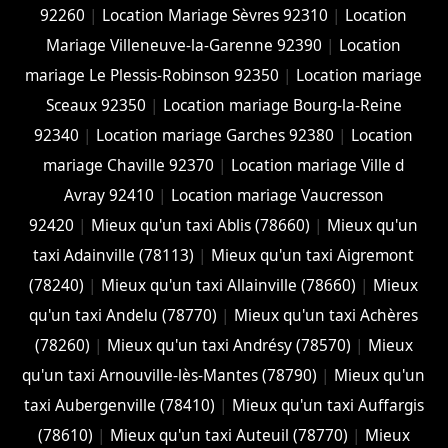
92260
|
Location Mariage Sèvres 92310
|
Location
Mariage Villeneuve-la-Garenne 92390
|
Location
mariage Le Plessis-Robinson 92350
|
Location mariage
Sceaux 92350
|
Location mariage Bourg-la-Reine
92340
|
Location mariage Garches 92380
|
Location
mariage Chaville 92370
|
Location mariage Ville d
Avray 92410
|
Location mariage Vaucresson
92420
|
Mieux qu'un taxi Ablis (78660)
|
Mieux qu'un
taxi Adainville (78113)
|
Mieux qu'un taxi Aigremont
(78240)
|
Mieux qu'un taxi Allainville (78660)
|
Mieux
qu'un taxi Andelu (78770)
|
Mieux qu'un taxi Achères
(78260)
|
Mieux qu'un taxi Andrésy (78570)
|
Mieux
qu'un taxi Arnouville-lès-Mantes (78790)
|
Mieux qu'un
taxi Aubergenville (78410)
|
Mieux qu'un taxi Auffargis
(78610)
|
Mieux qu'un taxi Auteuil (78770)
|
Mieux