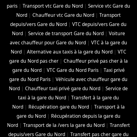
paris
|
Transport vtc Gare du Nord
|
Service vtc Gare du
Nord
|
Chauffeur vtc Gare du Nord
|
Transport
depuis/vers Gare du Nord
|
VTC depuis/vers Gare du
Nord
|
Service de transport Gare du Nord
|
Voiture
avec chauffeur pour Gare du Nord
|
VTC à la gare du
Nord
|
Alternative aux taxis à la gare du Nord
|
VTC
gare du Nord pas cher
|
Chauffeur privé pas cher à la
gare du Nord
|
VTC Gare du Nord Paris
|
Taxi privé
gare du Nord Paris
|
Véhicule avec chauffeur gare du
Nord
|
Chauffeur taxi privé gare du Nord
|
Service de
taxi à la gare du Nord
|
Transfert à la gare du
Nord
|
Récupération gare du Nord
|
Transport à la
gare du Nord
|
Récupération depuis la gare du
Nord
|
Transport de la /vers la gare du Nord
|
Transfert
depuis/vers Gare du Nord
|
Transfert pas cher gare du