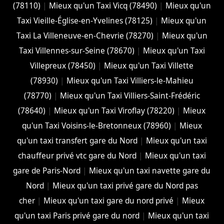
(78110)
|
Mieux qu'un Taxi Vicq (78490)
|
Mieux qu'un
Taxi Vieille-Église-en-Yvelines (78125)
|
Mieux qu'un
Taxi La Villeneuve-en-Chevrie (78270)
|
Mieux qu'un
Taxi Villennes-sur-Seine (78670)
|
Mieux qu'un Taxi
Villepreux (78450)
|
Mieux qu'un Taxi Villette
(78930)
|
Mieux qu'un Taxi Villiers-le-Mahieu
(78770)
|
Mieux qu'un Taxi Villiers-Saint-Frédéric
(78640)
|
Mieux qu'un Taxi Viroflay (78220)
|
Mieux
qu'un Taxi Voisins-le-Bretonneux (78960)
|
Mieux
qu'un taxi transfert gare du Nord
|
Mieux qu'un taxi
chauffeur privé vtc gare du Nord
|
Mieux qu'un taxi
gare de Paris-Nord
|
Mieux qu'un taxi navette gare du
Nord
|
Mieux qu'un taxi privé gare du Nord pas
cher
|
Mieux qu'un taxi gare du nord privé
|
Mieux
qu'un taxi Paris privé gare du nord
|
Mieux qu'un taxi