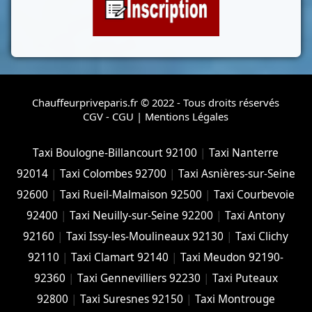
Chauffeurpriveparis.fr © 2022 - Tous droits réservés
CGV - CGU
|
Mentions Légales
Taxi Boulogne-Billancourt 92100
|
Taxi Nanterre
92014
|
Taxi Colombes 92700
|
Taxi Asnières-sur-Seine
92600
|
Taxi Rueil-Malmaison 92500
|
Taxi Courbevoie
92400
|
Taxi Neuilly-sur-Seine 92200
|
Taxi Antony
92160
|
Taxi Issy-les-Moulineaux 92130
|
Taxi Clichy
92110
|
Taxi Clamart 92140
|
Taxi Meudon 92190-
92360
|
Taxi Gennevilliers 92230
|
Taxi Puteaux
92800
|
Taxi Suresnes 92150
|
Taxi Montrouge