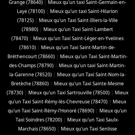
Grange (78640)
|
Mieux qu'un taxi Saint-Germain-en-
Laye (78100)
|
Mieux qu'un taxi Saint-Hilarion
(78125)
|
Mieux qu'un Taxi Saint-Illiers-la-Ville
(78980)
|
Mieux qu'un Taxi Saint-Lambert
(78470)
|
Mieux qu'un Taxi Saint-Léger-en-Yvelines
(78610)
|
Mieux qu'un Taxi Saint-Martin-de-
Bréthencourt (78660)
|
Mieux qu'un Taxi Saint-Martin-
des-Champs (78790)
|
Mieux qu'un taxi Saint-Martin-
la-Garenne (78520)
|
Mieux qu'un Taxi Saint-Nom-la-
Bretèche (78860)
|
Mieux qu'un Taxi Sainte-Mesme
(78730)
|
Mieux qu'un Taxi Sartrouville (78500)
|
Mieux
qu'un Taxi Saint-Rémy-lès-Chevreuse (78470)
|
Mieux
qu'un Taxi Saint-Rémy-l'Honoré (78690)
|
Mieux qu'un
Taxi Soindres (78200)
|
Mieux qu'un Taxi Saulx-
Marchais (78650)
|
Mieux qu'un Taxi Senlisse