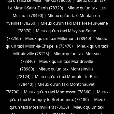
qu'un taxi Le Mesnil-le-Roi (78600)
|
Mieux qu'un taxi
Le Mesnil-Saint-Denis (78320)
|
Mieux qu'un taxi Les
Mesnuls (78490)
|
Mieux qu'un taxi Meulan-en-
Yvelines (78250)
|
Mieux qu'un taxi Mézières-sur-Seine
(78970)
|
Mieux qu'un taxi Mézy-sur-Seine
(78250)
|
Mieux qu'un taxi Millemont (78940)
|
Mieux
qu'un taxi Milon-la-Chapelle (78470)
|
Mieux qu'un taxi
Mittainville (78125)
|
Mieux qu'un taxi Moisson
(78840)
|
Mieux qu'un taxi Mondreville
(78980)
|
Mieux qu'un taxi Montainville
(78124)
|
Mieux qu'un taxi Montalet-le-Bois
(78440)
|
Mieux qu'un taxi Montchauvet
(78790)
|
Mieux qu'un taxi Montesson (78360)
|
Mieux
qu'un taxi Montigny-le-Bretonneux (78180)
|
Mieux
qu'un taxi Morainvilliers (78630)
|
Mieux qu'un taxi