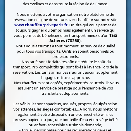
des Yvelines et dans toute la région Ile de France.
Nous mettons à votre organisation notre plateforme de
réservation en ligne de voiture avec chauffeur sur notre site
www.chauffeurpriveparis.fr
. Un site qui vous permet de
toujours gagner du temps mais également un service qui
vous permet de bénéficier d'un transport mieux qu'un
Taxi
Achères (78260)
.
Nous vous assurons à tout moment un service de qualité
pour tous vos transports. Qu'ils en soient personnels ou
professionnels.
- Nos tarifs sont forfaitaires afin de réduire le coût du
transport. Prix compétitifs qui sont fixés à l'avance, lors de la
réservation. Les tarifs annoncés n'auront aucun supplément
bagages ni frais d'approche.
- Nos chauffeurs sont agréés, expérimentés, courtois. Ils vous
assurent un service de prestige pour l'ensemble de vos
transferts et déplacements.
Les véhicules sont spacieux, assurés, propres, équipés selon
vos attentes, les sièges confortables... A bord, nous mettons
également à votre disposition une connectivité wifi, les
presses papiers du jour, une bouteille d'eau et un siège bébé
ou enfant (accessible sur simple demande)
- Accueil personnalisé pour les récupérations gares et