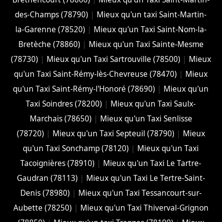
des-Champs (78790)
|
Mieux qu'un taxi Saint-Martin-
la-Garenne (78520)
|
Mieux qu'un Taxi Saint-Nom-la-
Bretèche (78860)
|
Mieux qu'un Taxi Sainte-Mesme
(78730)
|
Mieux qu'un Taxi Sartrouville (78500)
|
Mieux
qu'un Taxi Saint-Rémy-lès-Chevreuse (78470)
|
Mieux
qu'un Taxi Saint-Rémy-l'Honoré (78690)
|
Mieux qu'un
Taxi Soindres (78200)
|
Mieux qu'un Taxi Saulx-
Marchais (78650)
|
Mieux qu'un Taxi Senlisse
(78720)
|
Mieux qu'un Taxi Septeuil (78790)
|
Mieux
qu'un Taxi Sonchamp (78120)
|
Mieux qu'un Taxi
Tacoignières (78910)
|
Mieux qu'un Taxi Le Tartre-
Gaudran (78113)
|
Mieux qu'un Taxi Le Tertre-Saint-
Denis (78980)
|
Mieux qu'un Taxi Tessancourt-sur-
Aubette (78250)
|
Mieux qu'un Taxi Thiverval-Grignon