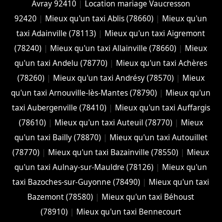
Avray 92410
|
Location mariage Vaucresson
92420
|
Mieux qu'un taxi Ablis (78660)
|
Mieux qu'un
taxi Adainville (78113)
|
Mieux qu'un taxi Aigremont
(78240)
|
Mieux qu'un taxi Allainville (78660)
|
Mieux
qu'un taxi Andelu (78770)
|
Mieux qu'un taxi Achères
(78260)
|
Mieux qu'un taxi Andrésy (78570)
|
Mieux
qu'un taxi Arnouville-lès-Mantes (78790)
|
Mieux qu'un
taxi Aubergenville (78410)
|
Mieux qu'un taxi Auffargis
(78610)
|
Mieux qu'un taxi Auteuil (78770)
|
Mieux
qu'un taxi Bailly (78870)
|
Mieux qu'un taxi Autouillet
(78770)
|
Mieux qu'un taxi Bazainville (78550)
|
Mieux
qu'un taxi Aulnay-sur-Mauldre (78126)
|
Mieux qu'un
taxi Bazoches-sur-Guyonne (78490)
|
Mieux qu'un taxi
Bazemont (78580)
|
Mieux qu'un taxi Béhoust
(78910)
|
Mieux qu'un taxi Bennecourt