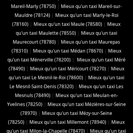
Mareil-Marly (78750)
|
Mieux qu'un taxi Mareil-sur-
Mauldre (78124)
|
Mieux qu'un taxi Marly-le-Roi
(78160)
|
Mieux qu'un taxi Maule (78580)
|
Mieux
qu'un taxi Maulette (78550)
|
Mieux qu'un taxi
Maurecourt (78780)
|
Mieux qu'un taxi Maurepas
(78310)
|
Mieux qu'un taxi Médan (78670)
|
Mieux
qu'un taxi Ménerville (78200)
|
Mieux qu'un taxi Méré
(78490)
|
Mieux qu'un taxi Méricourt (78270)
|
Mieux
qu'un taxi Le Mesnil-le-Roi (78600)
|
Mieux qu'un taxi
Le Mesnil-Saint-Denis (78320)
|
Mieux qu'un taxi Les
Mesnuls (78490)
|
Mieux qu'un taxi Meulan-en-
Yvelines (78250)
|
Mieux qu'un taxi Mézières-sur-Seine
(78970)
|
Mieux qu'un taxi Mézy-sur-Seine
(78250)
|
Mieux qu'un taxi Millemont (78940)
|
Mieux
qu'un taxi Milon-la-Chapelle (78470)
|
Mieux qu'un taxi