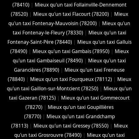
(78410)
|
Mieux qu'un taxi Follainville-Dennemont
(78520)
|
Mieux qu'un taxi Flacourt (78200)
|
Mieux
qu'un taxi Fontenay-Mauvoisin (78200)
|
Mieux qu'un
taxi Fontenay-le-Fleury (78330)
|
Mieux qu'un taxi
Fontenay-Saint-Père (78440)
|
Mieux qu'un taxi Galluis
(78490)
|
Mieux qu'un taxi Gambais (78950)
|
Mieux
qu'un taxi Gambaiseuil (78490)
|
Mieux qu'un taxi
Garancières (78890)
|
Mieux qu'un taxi Freneuse
(78840)
|
Mieux qu'un taxi Fourqueux (78112)
|
Mieux
qu'un taxi Gaillon-sur-Montcient (78250)
|
Mieux qu'un
taxi Gazeran (78125)
|
Mieux qu'un taxi Gommecourt
(78270)
|
Mieux qu'un taxi Goupillières
(78770)
|
Mieux qu'un taxi Grandchamp
(78113)
|
Mieux qu'un taxi Gressey (78550)
|
Mieux
qu'un taxi Grosrouvre (78490)
|
Mieux qu'un taxi