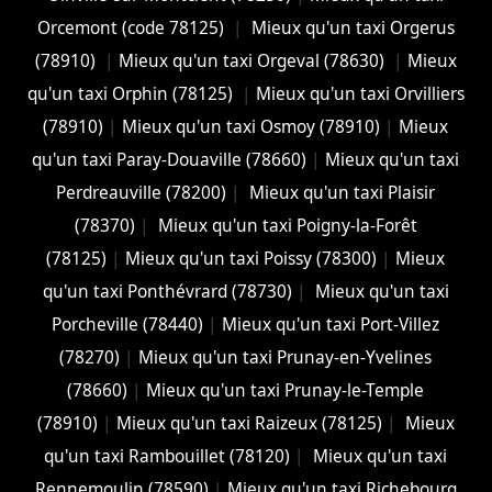
Orcemont (code 78125)
|
Mieux qu'un taxi Orgerus
(78910)
|
Mieux qu'un taxi Orgeval (78630)
|
Mieux
qu'un taxi Orphin (78125)
|
Mieux qu'un taxi Orvilliers
(78910)
|
Mieux qu'un taxi Osmoy (78910)
|
Mieux
qu'un taxi Paray-Douaville (78660)
|
Mieux qu'un taxi
Perdreauville (78200)
|
Mieux qu'un taxi Plaisir
(78370)
|
Mieux qu'un taxi Poigny-la-Forêt
(78125)
|
Mieux qu'un taxi Poissy (78300)
|
Mieux
qu'un taxi Ponthévrard (78730)
|
Mieux qu'un taxi
Porcheville (78440)
|
Mieux qu'un taxi Port-Villez
(78270)
|
Mieux qu'un taxi Prunay-en-Yvelines
(78660)
|
Mieux qu'un taxi Prunay-le-Temple
(78910)
|
Mieux qu'un taxi Raizeux (78125)
|
Mieux
qu'un taxi Rambouillet (78120)
|
Mieux qu'un taxi
Rennemoulin (78590)
|
Mieux qu'un taxi Richebourg