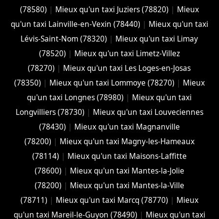
(78580)
|
Mieux qu'un taxi Juziers (78820)
|
Mieux
qu'un taxi Lainville-en-Vexin (78440)
|
Mieux qu'un taxi
Lévis-Saint-Nom (78320)
|
Mieux qu'un taxi Limay
(78520)
|
Mieux qu'un taxi Limetz-Villez
(78270)
|
Mieux qu'un taxi Les Loges-en-Josas
(78350)
|
Mieux qu'un taxi Lommoye (78270)
|
Mieux
qu'un taxi Longnes (78980)
|
Mieux qu'un taxi
Longvilliers (78730)
|
Mieux qu'un taxi Louveciennes
(78430)
|
Mieux qu'un taxi Magnanville
(78200)
|
Mieux qu'un taxi Magny-les-Hameaux
(78114)
|
Mieux qu'un taxi Maisons-Laffitte
(78600)
|
Mieux qu'un taxi Mantes-la-Jolie
(78200)
|
Mieux qu'un taxi Mantes-la-Ville
(78711)
|
Mieux qu'un taxi Marcq (78770)
|
Mieux
qu'un taxi Mareil-le-Guyon (78490)
|
Mieux qu'un taxi