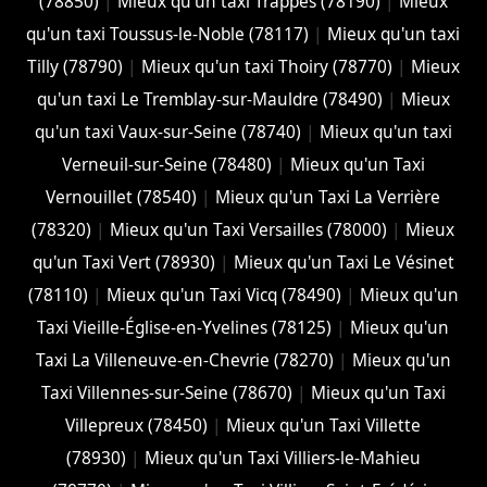
(78850)
|
Mieux qu'un taxi Trappes (78190)
|
Mieux
qu'un taxi Toussus-le-Noble (78117)
|
Mieux qu'un taxi
Tilly (78790)
|
Mieux qu'un taxi Thoiry (78770)
|
Mieux
qu'un taxi Le Tremblay-sur-Mauldre (78490)
|
Mieux
qu'un taxi Vaux-sur-Seine (78740)
|
Mieux qu'un taxi
Verneuil-sur-Seine (78480)
|
Mieux qu'un Taxi
Vernouillet (78540)
|
Mieux qu'un Taxi La Verrière
(78320)
|
Mieux qu'un Taxi Versailles (78000)
|
Mieux
qu'un Taxi Vert (78930)
|
Mieux qu'un Taxi Le Vésinet
(78110)
|
Mieux qu'un Taxi Vicq (78490)
|
Mieux qu'un
Taxi Vieille-Église-en-Yvelines (78125)
|
Mieux qu'un
Taxi La Villeneuve-en-Chevrie (78270)
|
Mieux qu'un
Taxi Villennes-sur-Seine (78670)
|
Mieux qu'un Taxi
Villepreux (78450)
|
Mieux qu'un Taxi Villette
(78930)
|
Mieux qu'un Taxi Villiers-le-Mahieu