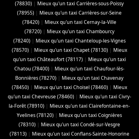
(78830)
|
Mieux qu'un taxi Carrières-sous-Poissy
(78955)
|
Mieux qu'un taxi Carrières-sur-Seine
(78420)
|
Mieux qu'un taxi Cernay-la-Ville
(78720)
|
Mieux qu'un taxi Chambourcy
(78240)
|
Mieux qu'un taxi Chanteloup-les-Vignes
(78570)
|
Mieux qu'un taxi Chapet (78130)
|
Mieux
qu'un taxi Châteaufort (78117)
|
Mieux qu'un taxi
Chatou (78400)
|
Mieux qu'un taxi Chaufour-lès-
Bonnières (78270)
|
Mieux qu'un taxi Chavenay
(78450)
|
Mieux qu'un taxi Choisel (78460)
|
Mieux
qu'un taxi Chevreuse (78460)
|
Mieux qu'un taxi Civry-
la-Forêt (78910)
|
Mieux qu'un taxi Clairefontaine-en-
Yvelines (78120)
|
Mieux qu'un taxi Coignières
(78310)
|
Mieux qu'un taxi Condé-sur-Vesgre
(78113)
|
Mieux qu'un taxi Conflans-Sainte-Honorine