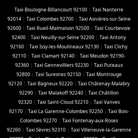
Taxi Boulogne-Billancourt 92100
|
Taxi Nanterre
92014
|
Taxi Colombes 92700
|
Taxi Asnières-sur-Seine
92600
|
Taxi Rueil-Malmaison 92500
|
Taxi Courbevoie
92400
|
Taxi Neuilly-sur-Seine 92200
|
Taxi Antony
92160
|
Taxi Issy-les-Moulineaux 92130
|
Taxi Clichy
92110
|
Taxi Clamart 92140
|
Taxi Meudon 92190-
92360
|
Taxi Gennevilliers 92230
|
Taxi Puteaux
92800
|
Taxi Suresnes 92150
|
Taxi Montrouge
92120
|
Taxi Bagneux 92220
|
Taxi Châtenay-Malabry
92290
|
Taxi Malakoff 92240
|
Taxi Châtillon
92320
|
Taxi Saint-Cloud 92210
|
Taxi Vanves
92170
|
Taxi La Garenne-Colombes 92250
|
Taxi Bois-
Colombes 92270
|
Taxi Fontenay-aux-Roses
92260
|
Taxi Sèvres 92310
|
Taxi Villeneuve-la-Garenne