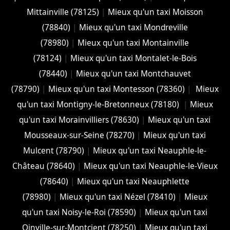
Mittainville (78125)
|
Mieux qu'un taxi Moisson
(78840)
|
Mieux qu'un taxi Mondreville
(78980)
|
Mieux qu'un taxi Montainville
(78124)
|
Mieux qu'un taxi Montalet-le-Bois
(78440)
|
Mieux qu'un taxi Montchauvet
(78790)
|
Mieux qu'un taxi Montesson (78360)
|
Mieux
qu'un taxi Montigny-le-Bretonneux (78180)
|
Mieux
qu'un taxi Morainvilliers (78630)
|
Mieux qu'un taxi
Mousseaux-sur-Seine (78270)
|
Mieux qu'un taxi
Mulcent (78790)
|
Mieux qu'un taxi Neauphle-le-
Château (78640)
|
Mieux qu'un taxi Neauphle-le-Vieux
(78640)
|
Mieux qu'un taxi Neauphlette
(78980)
|
Mieux qu'un taxi Nézel (78410)
|
Mieux
qu'un taxi Noisy-le-Roi (78590)
|
Mieux qu'un taxi
Oinville-sur-Montcient (78250)
|
Mieux qu'un taxi