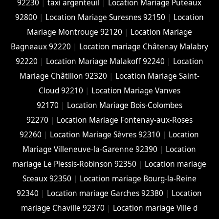
92230
|
taxi argenteuil
|
Location Mariage Puteaux
92800
|
Location Mariage Suresnes 92150
|
Location
Mariage Montrouge 92120
|
Location Mariage
Bagneaux 92220
|
Location mariage Châtenay Malabry
92220
|
Location Mariage Malakoff 92240
|
Location
Mariage Châtillon 92320
|
Location Mariage Saint-
Cloud 92210
|
Location Mariage Vanves
92170
|
Location Mariage Bois-Colombes
92270
|
Location Mariage Fontenay-aux-Roses
92260
|
Location Mariage Sèvres 92310
|
Location
Mariage Villeneuve-la-Garenne 92390
|
Location
mariage Le Plessis-Robinson 92350
|
Location mariage
Sceaux 92350
|
Location mariage Bourg-la-Reine
92340
|
Location mariage Garches 92380
|
Location
mariage Chaville 92370
|
Location mariage Ville d