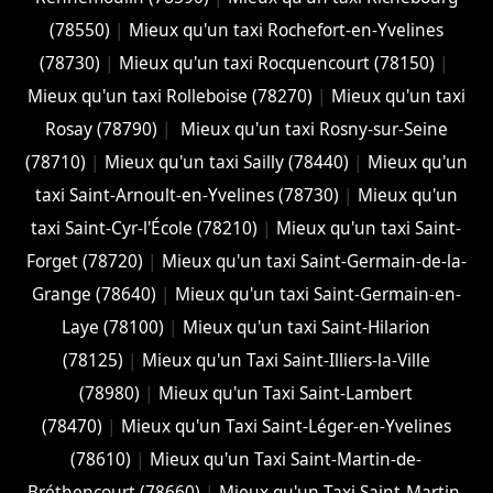
(78550)
|
Mieux qu'un taxi Rochefort-en-Yvelines
(78730)
|
Mieux qu'un taxi Rocquencourt (78150)
|
Mieux qu'un taxi Rolleboise (78270)
|
Mieux qu'un taxi
Rosay (78790)
|
Mieux qu'un taxi Rosny-sur-Seine
(78710)
|
Mieux qu'un taxi Sailly (78440)
|
Mieux qu'un
taxi Saint-Arnoult-en-Yvelines (78730)
|
Mieux qu'un
taxi Saint-Cyr-l'École (78210)
|
Mieux qu'un taxi Saint-
Forget (78720)
|
Mieux qu'un taxi Saint-Germain-de-la-
Grange (78640)
|
Mieux qu'un taxi Saint-Germain-en-
Laye (78100)
|
Mieux qu'un taxi Saint-Hilarion
(78125)
|
Mieux qu'un Taxi Saint-Illiers-la-Ville
(78980)
|
Mieux qu'un Taxi Saint-Lambert
(78470)
|
Mieux qu'un Taxi Saint-Léger-en-Yvelines
(78610)
|
Mieux qu'un Taxi Saint-Martin-de-
Bréthencourt (78660)
|
Mieux qu'un Taxi Saint-Martin-