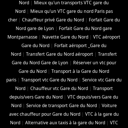
Nord
|
Mieux qu'un transports VTC gare du
Nord
|
Mieux qu'un VTC gare du nord Paris pas
cher
|
Chauffeur privé Gare du Nord
|
Forfait Gare du
Nord gare de Lyon
|
Forfait Gare du Nord gare
Montparnasse
|
Navette Gare du Nord
|
VTC aéroport
Gare du Nord
|
Forfait aéroport _Gare du
Nord
|
Transfert Gare du Nord aéroport
|
Transfert
Gare du Nord Gare de Lyon
|
Réserver un vtc pour
Gare du Nord
|
Transport à la Gare du Nord
paris
|
Transport vtc Gare du Nord
|
Service vtc Gare du
Nord
|
Chauffeur vtc Gare du Nord
|
Transport
depuis/vers Gare du Nord
|
VTC depuis/vers Gare du
Nord
|
Service de transport Gare du Nord
|
Voiture
avec chauffeur pour Gare du Nord
|
VTC à la gare du
Nord
|
Alternative aux taxis à la gare du Nord
|
VTC