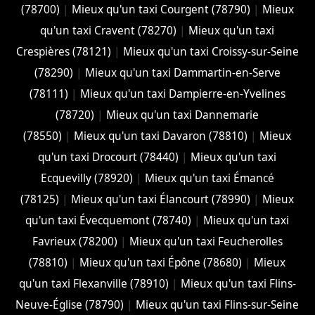
(78700)
|
Mieux qu'un taxi Courgent (78790)
|
Mieux
qu'un taxi Cravent (78270)
|
Mieux qu'un taxi
Crespières (78121)
|
Mieux qu'un taxi Croissy-sur-Seine
(78290)
|
Mieux qu'un taxi Dammartin-en-Serve
(78111)
|
Mieux qu'un taxi Dampierre-en-Yvelines
(78720)
|
Mieux qu'un taxi Dannemarie
(78550)
|
Mieux qu'un taxi Davaron (78810)
|
Mieux
qu'un taxi Drocourt (78440)
|
Mieux qu'un taxi
Ecquevilly (78920)
|
Mieux qu'un taxi Émancé
(78125)
|
Mieux qu'un taxi Élancourt (78990)
|
Mieux
qu'un taxi Évecquemont (78740)
|
Mieux qu'un taxi
Favrieux (78200)
|
Mieux qu'un taxi Feucherolles
(78810)
|
Mieux qu'un taxi Épône (78680)
|
Mieux
qu'un taxi Flexanville (78910)
|
Mieux qu'un taxi Flins-
Neuve-Église (78790)
|
Mieux qu'un taxi Flins-sur-Seine