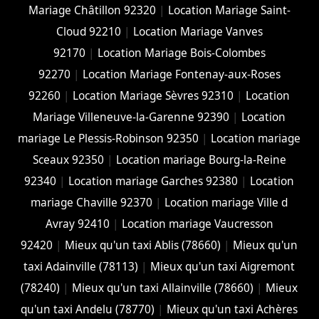
Mariage Châtillon 92320
|
Location Mariage Saint-
Cloud 92210
|
Location Mariage Vanves
92170
|
Location Mariage Bois-Colombes
92270
|
Location Mariage Fontenay-aux-Roses
92260
|
Location Mariage Sèvres 92310
|
Location
Mariage Villeneuve-la-Garenne 92390
|
Location
mariage Le Plessis-Robinson 92350
|
Location mariage
Sceaux 92350
|
Location mariage Bourg-la-Reine
92340
|
Location mariage Garches 92380
|
Location
mariage Chaville 92370
|
Location mariage Ville d
Avray 92410
|
Location mariage Vaucresson
92420
|
Mieux qu'un taxi Ablis (78660)
|
Mieux qu'un
taxi Adainville (78113)
|
Mieux qu'un taxi Aigremont
(78240)
|
Mieux qu'un taxi Allainville (78660)
|
Mieux
qu'un taxi Andelu (78770)
|
Mieux qu'un taxi Achères