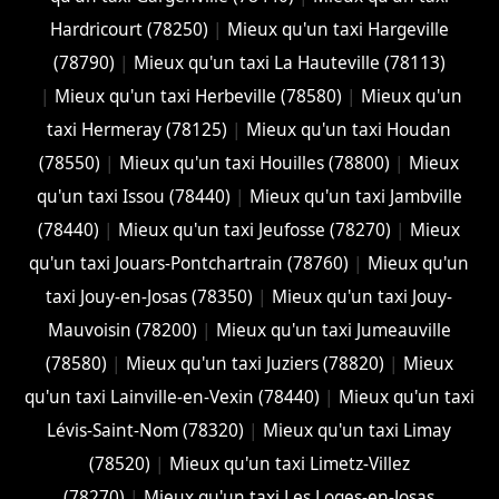
Hardricourt (78250)
|
Mieux qu'un taxi Hargeville
(78790)
|
Mieux qu'un taxi La Hauteville (78113)
|
Mieux qu'un taxi Herbeville (78580)
|
Mieux qu'un
taxi Hermeray (78125)
|
Mieux qu'un taxi Houdan
(78550)
|
Mieux qu'un taxi Houilles (78800)
|
Mieux
qu'un taxi Issou (78440)
|
Mieux qu'un taxi Jambville
(78440)
|
Mieux qu'un taxi Jeufosse (78270)
|
Mieux
qu'un taxi Jouars-Pontchartrain (78760)
|
Mieux qu'un
taxi Jouy-en-Josas (78350)
|
Mieux qu'un taxi Jouy-
Mauvoisin (78200)
|
Mieux qu'un taxi Jumeauville
(78580)
|
Mieux qu'un taxi Juziers (78820)
|
Mieux
qu'un taxi Lainville-en-Vexin (78440)
|
Mieux qu'un taxi
Lévis-Saint-Nom (78320)
|
Mieux qu'un taxi Limay
(78520)
|
Mieux qu'un taxi Limetz-Villez
(78270)
|
Mieux qu'un taxi Les Loges-en-Josas