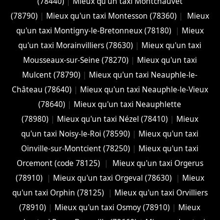
(78440)
|
Mieux qu'un taxi Montchauvet
(78790)
|
Mieux qu'un taxi Montesson (78360)
|
Mieux
qu'un taxi Montigny-le-Bretonneux (78180)
|
Mieux
qu'un taxi Morainvilliers (78630)
|
Mieux qu'un taxi
Mousseaux-sur-Seine (78270)
|
Mieux qu'un taxi
Mulcent (78790)
|
Mieux qu'un taxi Neauphle-le-
Château (78640)
|
Mieux qu'un taxi Neauphle-le-Vieux
(78640)
|
Mieux qu'un taxi Neauphlette
(78980)
|
Mieux qu'un taxi Nézel (78410)
|
Mieux
qu'un taxi Noisy-le-Roi (78590)
|
Mieux qu'un taxi
Oinville-sur-Montcient (78250)
|
Mieux qu'un taxi
Orcemont (code 78125)
|
Mieux qu'un taxi Orgerus
(78910)
|
Mieux qu'un taxi Orgeval (78630)
|
Mieux
qu'un taxi Orphin (78125)
|
Mieux qu'un taxi Orvilliers
(78910)
|
Mieux qu'un taxi Osmoy (78910)
|
Mieux