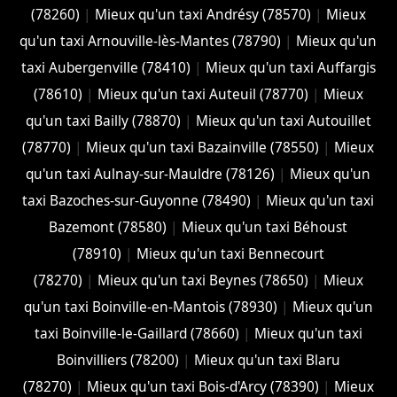
(78260)
|
Mieux qu'un taxi Andrésy (78570)
|
Mieux
qu'un taxi Arnouville-lès-Mantes (78790)
|
Mieux qu'un
taxi Aubergenville (78410)
|
Mieux qu'un taxi Auffargis
(78610)
|
Mieux qu'un taxi Auteuil (78770)
|
Mieux
qu'un taxi Bailly (78870)
|
Mieux qu'un taxi Autouillet
(78770)
|
Mieux qu'un taxi Bazainville (78550)
|
Mieux
qu'un taxi Aulnay-sur-Mauldre (78126)
|
Mieux qu'un
taxi Bazoches-sur-Guyonne (78490)
|
Mieux qu'un taxi
Bazemont (78580)
|
Mieux qu'un taxi Béhoust
(78910)
|
Mieux qu'un taxi Bennecourt
(78270)
|
Mieux qu'un taxi Beynes (78650)
|
Mieux
qu'un taxi Boinville-en-Mantois (78930)
|
Mieux qu'un
taxi Boinville-le-Gaillard (78660)
|
Mieux qu'un taxi
Boinvilliers (78200)
|
Mieux qu'un taxi Blaru
(78270)
|
Mieux qu'un taxi Bois-d'Arcy (78390)
|
Mieux