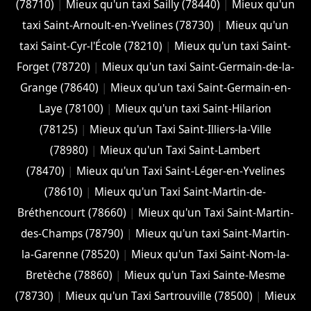
(78710)
|
Mieux qu'un taxi Sailly (78440)
|
Mieux qu'un
taxi Saint-Arnoult-en-Yvelines (78730)
|
Mieux qu'un
taxi Saint-Cyr-l'École (78210)
|
Mieux qu'un taxi Saint-
Forget (78720)
|
Mieux qu'un taxi Saint-Germain-de-la-
Grange (78640)
|
Mieux qu'un taxi Saint-Germain-en-
Laye (78100)
|
Mieux qu'un taxi Saint-Hilarion
(78125)
|
Mieux qu'un Taxi Saint-Illiers-la-Ville
(78980)
|
Mieux qu'un Taxi Saint-Lambert
(78470)
|
Mieux qu'un Taxi Saint-Léger-en-Yvelines
(78610)
|
Mieux qu'un Taxi Saint-Martin-de-
Bréthencourt (78660)
|
Mieux qu'un Taxi Saint-Martin-
des-Champs (78790)
|
Mieux qu'un taxi Saint-Martin-
la-Garenne (78520)
|
Mieux qu'un Taxi Saint-Nom-la-
Bretèche (78860)
|
Mieux qu'un Taxi Sainte-Mesme
(78730)
|
Mieux qu'un Taxi Sartrouville (78500)
|
Mieux