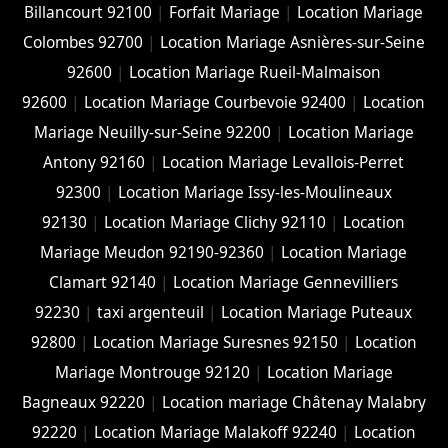
Billancourt 92100
|
Forfait Mariage
|
Location Mariage
Colombes 92700
|
Location Mariage Asnières-sur-Seine
92600
|
Location Mariage Rueil-Malmaison
92600
|
Location Mariage Courbevoie 92400
|
Location
Mariage Neuilly-sur-Seine 92200
|
Location Mariage
Antony 92160
|
Location Mariage Levallois-Perret
92300
|
Location Mariage Issy-les-Moulineaux
92130
|
Location Mariage Clichy 92110
|
Location
Mariage Meudon 92190-92360
|
Location Mariage
Clamart 92140
|
Location Mariage Gennevilliers
92230
|
taxi argenteuil
|
Location Mariage Puteaux
92800
|
Location Mariage Suresnes 92150
|
Location
Mariage Montrouge 92120
|
Location Mariage
Bagneaux 92220
|
Location mariage Châtenay Malabry
92220
|
Location Mariage Malakoff 92240
|
Location