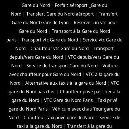
Gare du Nord
|
Forfait aéroport _Gare du
Nord
|
Transfert Gare du Nord aéroport
|
Transfert
Gare du Nord Gare de Lyon
|
Réserver un vtc pour
Gare du Nord
|
Transport à la Gare du Nord
paris
|
Transport vtc Gare du Nord
|
Service vtc Gare du
Nord
|
Chauffeur vtc Gare du Nord
|
Transport
depuis/vers Gare du Nord
|
VTC depuis/vers Gare du
Nord
|
Service de transport Gare du Nord
|
Voiture
avec chauffeur pour Gare du Nord
|
VTC à la gare du
Nord
|
Alternative aux taxis à la gare du Nord
|
VTC
gare du Nord pas cher
|
Chauffeur privé pas cher à la
gare du Nord
|
VTC Gare du Nord Paris
|
Taxi privé
gare du Nord Paris
|
Véhicule avec chauffeur gare du
Nord
|
Chauffeur taxi privé gare du Nord
|
Service de
taxi à la gare du Nord
|
Transfert à la gare du