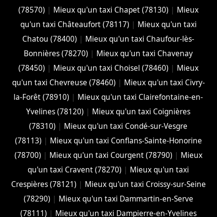
(78570)
|
Mieux qu'un taxi Chapet (78130)
|
Mieux
qu'un taxi Châteaufort (78117)
|
Mieux qu'un taxi
Chatou (78400)
|
Mieux qu'un taxi Chaufour-lès-
Bonnières (78270)
|
Mieux qu'un taxi Chavenay
(78450)
|
Mieux qu'un taxi Choisel (78460)
|
Mieux
qu'un taxi Chevreuse (78460)
|
Mieux qu'un taxi Civry-
la-Forêt (78910)
|
Mieux qu'un taxi Clairefontaine-en-
Yvelines (78120)
|
Mieux qu'un taxi Coignières
(78310)
|
Mieux qu'un taxi Condé-sur-Vesgre
(78113)
|
Mieux qu'un taxi Conflans-Sainte-Honorine
(78700)
|
Mieux qu'un taxi Courgent (78790)
|
Mieux
qu'un taxi Cravent (78270)
|
Mieux qu'un taxi
Crespières (78121)
|
Mieux qu'un taxi Croissy-sur-Seine
(78290)
|
Mieux qu'un taxi Dammartin-en-Serve
(78111)
|
Mieux qu'un taxi Dampierre-en-Yvelines