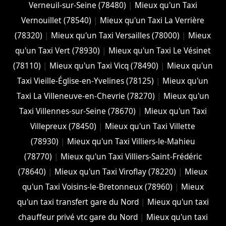
Verneuil-sur-Seine (78480)
|
Mieux qu'un Taxi
Vernouillet (78540)
|
Mieux qu'un Taxi La Verrière
(78320)
|
Mieux qu'un Taxi Versailles (78000)
|
Mieux
qu'un Taxi Vert (78930)
|
Mieux qu'un Taxi Le Vésinet
(78110)
|
Mieux qu'un Taxi Vicq (78490)
|
Mieux qu'un
Taxi Vieille-Église-en-Yvelines (78125)
|
Mieux qu'un
Taxi La Villeneuve-en-Chevrie (78270)
|
Mieux qu'un
Taxi Villennes-sur-Seine (78670)
|
Mieux qu'un Taxi
Villepreux (78450)
|
Mieux qu'un Taxi Villette
(78930)
|
Mieux qu'un Taxi Villiers-le-Mahieu
(78770)
|
Mieux qu'un Taxi Villiers-Saint-Frédéric
(78640)
|
Mieux qu'un Taxi Viroflay (78220)
|
Mieux
qu'un Taxi Voisins-le-Bretonneux (78960)
|
Mieux
qu'un taxi transfert gare du Nord
|
Mieux qu'un taxi
chauffeur privé vtc gare du Nord
|
Mieux qu'un taxi