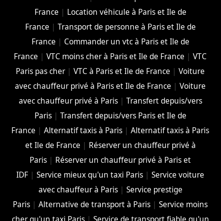
France
|
Location véhicule à Paris et Ile de
France
|
Transport de personne à Paris et Ile de
France
|
Commander un vtc à Paris et Ile de
France
|
VTC moins cher à Paris et Ile de France
|
VTC
Paris pas cher
|
VTC à Paris et Ile de France
|
Voiture
avec chauffeur privé à Paris et Ile de France
|
Voiture
avec chauffeur privé à Paris
|
Transfert depuis/vers
Paris
|
Transfert depuis/vers Paris et Ile de
France
|
Alternatif taxis à Paris
|
Alternatif taxis à Paris
et Ile de France
|
Réserver un chauffeur privé à
Paris
|
Réserver un chauffeur privé à Paris et
IDF
|
Service mieux qu'un taxi Paris
|
Service voiture
avec chauffeur à Paris
|
Service prestige
Paris
|
Alternative de transport à Paris
|
Service moins
cher qu'un taxi Paris
|
Service de transport fiable qu'un