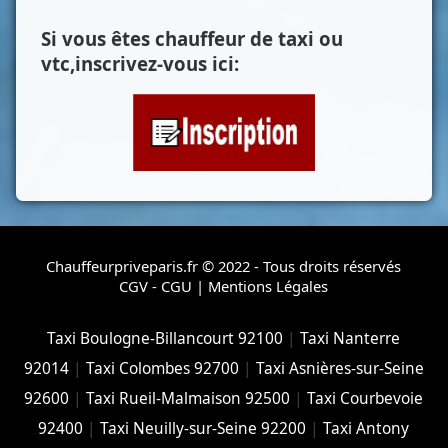
Si vous êtes chauffeur de taxi ou
vtc,inscrivez-vous ici:
Chauffeurpriveparis.fr © 2022 - Tous droits réservés
CGV - CGU
|
Mentions Légales
Taxi Boulogne-Billancourt 92100
|
Taxi Nanterre
92014
|
Taxi Colombes 92700
|
Taxi Asnières-sur-Seine
92600
|
Taxi Rueil-Malmaison 92500
|
Taxi Courbevoie
92400
|
Taxi Neuilly-sur-Seine 92200
|
Taxi Antony