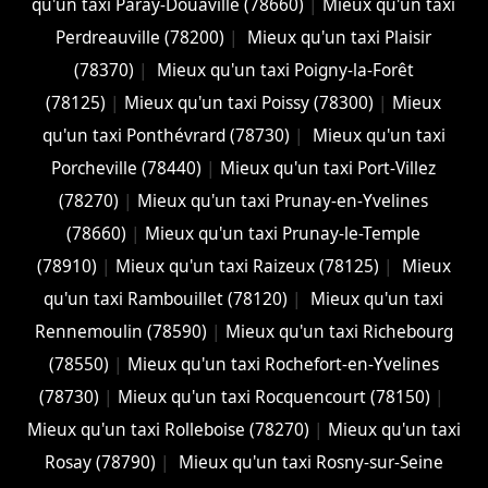
qu'un taxi Paray-Douaville (78660)
|
Mieux qu'un taxi
Perdreauville (78200)
|
Mieux qu'un taxi Plaisir
(78370)
|
Mieux qu'un taxi Poigny-la-Forêt
(78125)
|
Mieux qu'un taxi Poissy (78300)
|
Mieux
qu'un taxi Ponthévrard (78730)
|
Mieux qu'un taxi
Porcheville (78440)
|
Mieux qu'un taxi Port-Villez
(78270)
|
Mieux qu'un taxi Prunay-en-Yvelines
(78660)
|
Mieux qu'un taxi Prunay-le-Temple
(78910)
|
Mieux qu'un taxi Raizeux (78125)
|
Mieux
qu'un taxi Rambouillet (78120)
|
Mieux qu'un taxi
Rennemoulin (78590)
|
Mieux qu'un taxi Richebourg
(78550)
|
Mieux qu'un taxi Rochefort-en-Yvelines
(78730)
|
Mieux qu'un taxi Rocquencourt (78150)
|
Mieux qu'un taxi Rolleboise (78270)
|
Mieux qu'un taxi
Rosay (78790)
|
Mieux qu'un taxi Rosny-sur-Seine