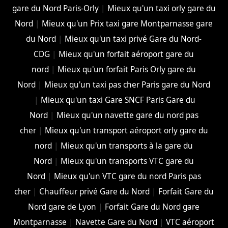
gare du Nord Paris-Orly
|
Mieux qu'un taxi orly gare du
Nord
|
Mieux qu'un Prix taxi gare Montparnasse gare
du Nord
|
Mieux qu'un taxi privé Gare du Nord-
CDG
|
Mieux qu'un forfait aéroport gare du
nord
|
Mieux qu'un forfait Paris Orly gare du
Nord
|
Mieux qu'un taxi pas cher Paris gare du Nord
|
Mieux qu'un taxi Gare SNCF Paris Gare du
Nord
|
Mieux qu'un navette gare du nord pas
cher
|
Mieux qu'un transport aéroport orly gare du
nord
|
Mieux qu'un transports à la gare du
Nord
|
Mieux qu'un transports VTC gare du
Nord
|
Mieux qu'un VTC gare du nord Paris pas
cher
|
Chauffeur privé Gare du Nord
|
Forfait Gare du
Nord gare de Lyon
|
Forfait Gare du Nord gare
Montparnasse
|
Navette Gare du Nord
|
VTC aéroport