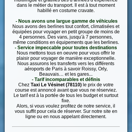
dans le métier du transport. Il est à tout moment
habillé en costume cravate.
- Nous avons une largue gamme de véhicules
Nous avons des berlines tout confort, climatisées et
équipées pour voyager en petit groupe de moins de
4 personnes. Des vans, jusqu'à 7 personnes,
même conditions en équipements que les berlines.
- Service impeccable pour toutes destinations
Nous mettons tous en oeuvre pour vous offrir le
plaisir pour voyager de manière exceptionnelle.
Nous assurons les transferts vers les différents
aéroports de Paris à savoir Roissy, Orly,
Beauvais… et les gares...
- Tarif incomparables et définis
Chez
Taxi Le Vésinet (78110)
le prix de votre
course est annoncé avant que vous ne réserviez.
Le tarif est à la portée de tous les budget et surtout
fixe.
Alors, si vous voulez profitez de notre service, il
vous suffit pour cela de réserver. Sur notre site en
ligne ou en nous appelant directement.