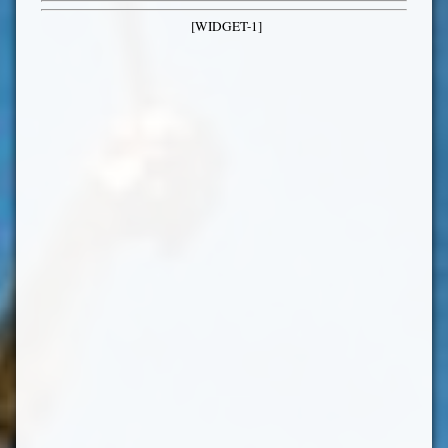
[WIDGET-1]