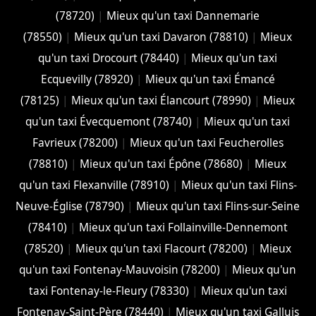
(78720)
|
Mieux qu'un taxi Dannemarie
(78550)
|
Mieux qu'un taxi Davaron (78810)
|
Mieux
qu'un taxi Drocourt (78440)
|
Mieux qu'un taxi
Ecquevilly (78920)
|
Mieux qu'un taxi Émancé
(78125)
|
Mieux qu'un taxi Élancourt (78990)
|
Mieux
qu'un taxi Évecquemont (78740)
|
Mieux qu'un taxi
Favrieux (78200)
|
Mieux qu'un taxi Feucherolles
(78810)
|
Mieux qu'un taxi Épône (78680)
|
Mieux
qu'un taxi Flexanville (78910)
|
Mieux qu'un taxi Flins-
Neuve-Église (78790)
|
Mieux qu'un taxi Flins-sur-Seine
(78410)
|
Mieux qu'un taxi Follainville-Dennemont
(78520)
|
Mieux qu'un taxi Flacourt (78200)
|
Mieux
qu'un taxi Fontenay-Mauvoisin (78200)
|
Mieux qu'un
taxi Fontenay-le-Fleury (78330)
|
Mieux qu'un taxi
Fontenay-Saint-Père (78440)
|
Mieux qu'un taxi Galluis