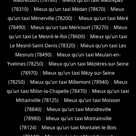
Maurecourt (78780)
|
Mieux qu'un taxi Maurepas
(78310)
|
Mieux qu'un taxi Médan (78670)
|
Mieux
qu'un taxi Ménerville (78200)
|
Mieux qu'un taxi Méré
(78490)
|
Mieux qu'un taxi Méricourt (78270)
|
Mieux
qu'un taxi Le Mesnil-le-Roi (78600)
|
Mieux qu'un taxi
Le Mesnil-Saint-Denis (78320)
|
Mieux qu'un taxi Les
Mesnuls (78490)
|
Mieux qu'un taxi Meulan-en-
Yvelines (78250)
|
Mieux qu'un taxi Mézières-sur-Seine
(78970)
|
Mieux qu'un taxi Mézy-sur-Seine
(78250)
|
Mieux qu'un taxi Millemont (78940)
|
Mieux
qu'un taxi Milon-la-Chapelle (78470)
|
Mieux qu'un taxi
Mittainville (78125)
|
Mieux qu'un taxi Moisson
(78840)
|
Mieux qu'un taxi Mondreville
(78980)
|
Mieux qu'un taxi Montainville
(78124)
|
Mieux qu'un taxi Montalet-le-Bois