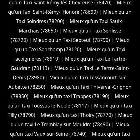
qu'un Taxi Saint-Rémy-lès-Chevreuse (78470)
|
Mieux
qu'un Taxi Saint-Rémy-l'Honoré (78690)
|
Mieux qu'un
Taxi Soindres (78200)
|
Mieux qu'un Taxi Saulx-
Marchais (78650)
|
Mieux qu'un Taxi Senlisse
(78720)
|
Mieux qu'un Taxi Septeuil (78790)
|
Mieux
qu'un Taxi Sonchamp (78120)
|
Mieux qu'un Taxi
Tacoignières (78910)
|
Mieux qu'un Taxi Le Tartre-
Gaudran (78113)
|
Mieux qu'un Taxi Le Tertre-Saint-
Denis (78980)
|
Mieux qu'un Taxi Tessancourt-sur-
Aubette (78250)
|
Mieux qu'un Taxi Thiverval-Grignon
(78850)
|
Mieux qu'un taxi Trappes (78190)
|
Mieux
qu'un taxi Toussus-le-Noble (78117)
|
Mieux qu'un taxi
Tilly (78790)
|
Mieux qu'un taxi Thoiry (78770)
|
Mieux
qu'un taxi Le Tremblay-sur-Mauldre (78490)
|
Mieux
qu'un taxi Vaux-sur-Seine (78740)
|
Mieux qu'un taxi