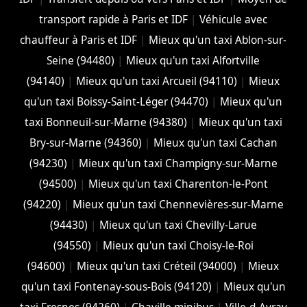
transport rapide à Paris et IDF
|
Véhicule avec
chauffeur à Paris et IDF
|
Mieux qu'un taxi Ablon-sur-
Seine (94480)
|
Mieux qu'un taxi Alfortville
(94140)
|
Mieux qu'un taxi Arcueil (94110)
|
Mieux
qu'un taxi Boissy-Saint-Léger (94470)
|
Mieux qu'un
taxi Bonneuil-sur-Marne (94380)
|
Mieux qu'un taxi
Bry-sur-Marne (94360)
|
Mieux qu'un taxi Cachan
(94230)
|
Mieux qu'un taxi Champigny-sur-Marne
(94500)
|
Mieux qu'un taxi Charenton-le-Pont
(94220)
|
Mieux qu'un taxi Chennevières-sur-Marne
(94430)
|
Mieux qu'un taxi Chevilly-Larue
(94550)
|
Mieux qu'un taxi Choisy-le-Roi
(94600)
|
Mieux qu'un taxi Créteil (94000)
|
Mieux
qu'un taxi Fontenay-sous-Bois (94120)
|
Mieux qu'un