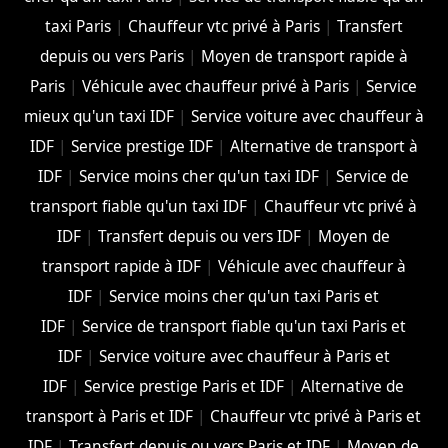
taxi Paris
|
Chauffeur vtc privé à Paris
|
Transfert
depuis ou vers Paris
|
Moyen de transport rapide à
Paris
|
Véhicule avec chauffeur privé à Paris
|
Service
mieux qu'un taxi IDF
|
Service voiture avec chauffeur à
IDF
|
Service prestige IDF
|
Alternative de transport à
IDF
|
Service moins cher qu'un taxi IDF
|
Service de
transport fiable qu'un taxi IDF
|
Chauffeur vtc privé à
IDF
|
Transfert depuis ou vers IDF
|
Moyen de
transport rapide à IDF
|
Véhicule avec chauffeur à
IDF
|
Service moins cher qu'un taxi Paris et
IDF
|
Service de transport fiable qu'un taxi Paris et
IDF
|
Service voiture avec chauffeur à Paris et
IDF
|
Service prestige Paris et IDF
|
Alternative de
transport à Paris et IDF
|
Chauffeur vtc privé à Paris et
IDF
|
Transfert depuis ou vers Paris et IDF
|
Moyen de