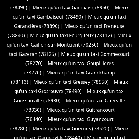
(78490)
|
Mieux qu'un taxi Gambais (78950)
|
Mieux
qu'un taxi Gambaiseuil (78490)
|
Mieux qu'un taxi
Garancières (78890)
|
Mieux qu'un taxi Freneuse
(78840)
|
Mieux qu'un taxi Fourqueux (78112)
|
Mieux
qu'un taxi Gaillon-sur-Montcient (78250)
|
Mieux qu'un
taxi Gazeran (78125)
|
Mieux qu'un taxi Gommecourt
(78270)
|
Mieux qu'un taxi Goupillières
(78770)
|
Mieux qu'un taxi Grandchamp
(78113)
|
Mieux qu'un taxi Gressey (78550)
|
Mieux
qu'un taxi Grosrouvre (78490)
|
Mieux qu'un taxi
Goussonville (78930)
|
Mieux qu'un taxi Guerville
(78930)
|
Mieux qu'un taxi Guitrancourt
(78440)
|
Mieux qu'un taxi Guyancourt
(78280)
|
Mieux qu'un taxi Guernes (78520)
|
Mieux
qu'un taxi Gargenville (78440)
|
Mieux qu'un taxi