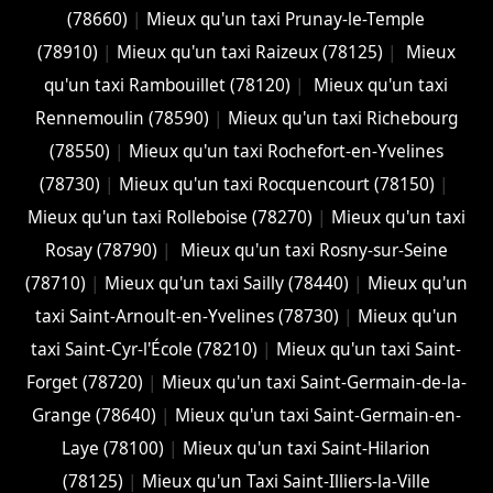
(78660)
|
Mieux qu'un taxi Prunay-le-Temple
(78910)
|
Mieux qu'un taxi Raizeux (78125)
|
Mieux
qu'un taxi Rambouillet (78120)
|
Mieux qu'un taxi
Rennemoulin (78590)
|
Mieux qu'un taxi Richebourg
(78550)
|
Mieux qu'un taxi Rochefort-en-Yvelines
(78730)
|
Mieux qu'un taxi Rocquencourt (78150)
|
Mieux qu'un taxi Rolleboise (78270)
|
Mieux qu'un taxi
Rosay (78790)
|
Mieux qu'un taxi Rosny-sur-Seine
(78710)
|
Mieux qu'un taxi Sailly (78440)
|
Mieux qu'un
taxi Saint-Arnoult-en-Yvelines (78730)
|
Mieux qu'un
taxi Saint-Cyr-l'École (78210)
|
Mieux qu'un taxi Saint-
Forget (78720)
|
Mieux qu'un taxi Saint-Germain-de-la-
Grange (78640)
|
Mieux qu'un taxi Saint-Germain-en-
Laye (78100)
|
Mieux qu'un taxi Saint-Hilarion
(78125)
|
Mieux qu'un Taxi Saint-Illiers-la-Ville