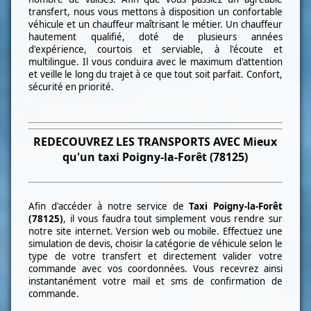
transfert, nous vous mettons à disposition un confortable
véhicule et un chauffeur maîtrisant le métier. Un chauffeur
hautement qualifié, doté de plusieurs années
d'expérience, courtois et serviable, à l'écoute et
multilingue. Il vous conduira avec le maximum d'attention
et veille le long du trajet à ce que tout soit parfait. Confort,
sécurité en priorité.
REDECOUVREZ LES TRANSPORTS AVEC Mieux
qu'un taxi
Poigny-la-Forêt (78125)
Afin d'accéder à notre service de
Taxi
Poigny-la-Forêt
(78125)
, il vous faudra tout simplement vous rendre sur
notre site internet. Version web ou mobile. Effectuez une
simulation de devis, choisir la catégorie de véhicule selon le
type de votre transfert et directement valider votre
commande avec vos coordonnées. Vous recevrez ainsi
instantanément votre mail et sms de confirmation de
commande.