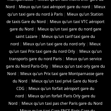
Nord
|
Mieux qu'un taxi aéroport gare du nord
|
Mieux
qu'un taxi gare du nord à Paris
|
Mieux qu'un Station
de taxis Gare du Nord
|
Mieux qu'un taxi VTC aéroport
gare du Nord
|
Mieux qu'un taxi gare du nord gare
saint Lazare
|
Mieux qu'un tarif taxi gare du
nord
|
Mieux qu'un taxi gare du nord orly
|
Mieux
qu'un taxi Prix taxi gare du nord Orly
|
Mieux qu'un
transports gare du nord Paris
|
Mieux qu'un service
gare du Nord Paris-Orly
|
Mieux qu'un taxi orly gare du
Nord
|
Mieux qu'un Prix taxi gare Montparnasse gare
du Nord
|
Mieux qu'un taxi privé Gare du Nord-
CDG
|
Mieux qu'un forfait aéroport gare du
nord
|
Mieux qu'un forfait Paris Orly gare du
Nord
|
Mieux qu'un taxi pas cher Paris gare du Nord
|
Mieux qu'un taxi Gare SNCF Paris Gare du