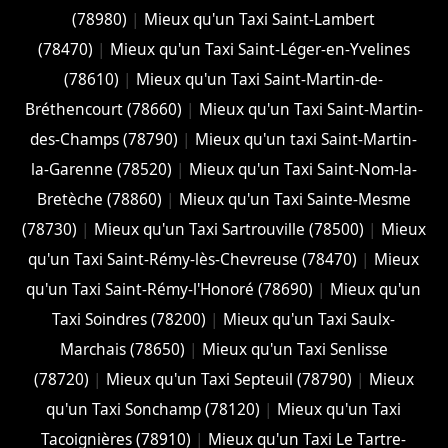
(78980)
|
Mieux qu'un Taxi Saint-Lambert
(78470)
|
Mieux qu'un Taxi Saint-Léger-en-Yvelines
(78610)
|
Mieux qu'un Taxi Saint-Martin-de-
Bréthencourt (78660)
|
Mieux qu'un Taxi Saint-Martin-
des-Champs (78790)
|
Mieux qu'un taxi Saint-Martin-
la-Garenne (78520)
|
Mieux qu'un Taxi Saint-Nom-la-
Bretèche (78860)
|
Mieux qu'un Taxi Sainte-Mesme
(78730)
|
Mieux qu'un Taxi Sartrouville (78500)
|
Mieux
qu'un Taxi Saint-Rémy-lès-Chevreuse (78470)
|
Mieux
qu'un Taxi Saint-Rémy-l'Honoré (78690)
|
Mieux qu'un
Taxi Soindres (78200)
|
Mieux qu'un Taxi Saulx-
Marchais (78650)
|
Mieux qu'un Taxi Senlisse
(78720)
|
Mieux qu'un Taxi Septeuil (78790)
|
Mieux
qu'un Taxi Sonchamp (78120)
|
Mieux qu'un Taxi
Tacoignières (78910)
|
Mieux qu'un Taxi Le Tartre-