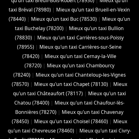
qu'un taxi Breuil-Bois-Robert (78930)
|
Mieux qu'un
taxi Bréval (78980)
|
Mieux qu'un taxi Brueil-en-Vexin
(78440)
|
Mieux qu'un taxi Buc (78530)
|
Mieux qu'un
taxi Buchelay (78200)
|
Mieux qu'un taxi Bullion
(78830)
|
Mieux qu'un taxi Carrières-sous-Poissy
(78955)
|
Mieux qu'un taxi Carrières-sur-Seine
(78420)
|
Mieux qu'un taxi Cernay-la-Ville
(78720)
|
Mieux qu'un taxi Chambourcy
(78240)
|
Mieux qu'un taxi Chanteloup-les-Vignes
(78570)
|
Mieux qu'un taxi Chapet (78130)
|
Mieux
qu'un taxi Châteaufort (78117)
|
Mieux qu'un taxi
Chatou (78400)
|
Mieux qu'un taxi Chaufour-lès-
Bonnières (78270)
|
Mieux qu'un taxi Chavenay
(78450)
|
Mieux qu'un taxi Choisel (78460)
|
Mieux
qu'un taxi Chevreuse (78460)
|
Mieux qu'un taxi Civry-