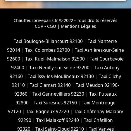
Chauffeurpriveparis.fr © 2022 - Tous droits réservés
CGV - CGU
|
Mentions Légales
Taxi Boulogne-Billancourt 92100
|
Taxi Nanterre
92014
|
Taxi Colombes 92700
|
Taxi Asnières-sur-Seine
92600
|
Taxi Rueil-Malmaison 92500
|
Taxi Courbevoie
92400
|
Taxi Neuilly-sur-Seine 92200
|
Taxi Antony
92160
|
Taxi Issy-les-Moulineaux 92130
|
Taxi Clichy
92110
|
Taxi Clamart 92140
|
Taxi Meudon 92190-
92360
|
Taxi Gennevilliers 92230
|
Taxi Puteaux
92800
|
Taxi Suresnes 92150
|
Taxi Montrouge
92120
|
Taxi Bagneux 92220
|
Taxi Châtenay-Malabry
92290
|
Taxi Malakoff 92240
|
Taxi Châtillon
92320
|
Taxi Saint-Cloud 92210
|
Taxi Vanves