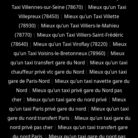
Taxi Villennes-sur-Seine (78670)
|
Mieux qu'un Taxi
Villepreux (78450)
|
Mieux qu'un Taxi Villette
(78930)
|
Mieux qu'un Taxi Villiers-le-Mahieu
(78770)
|
Mieux qu'un Taxi Villiers-Saint-Frédéric
(78640)
|
Mieux qu'un Taxi Viroflay (78220)
|
Mieux
qu'un Taxi Voisins-le-Bretonneux (78960)
|
Mieux
qu'un taxi transfert gare du Nord
|
Mieux qu'un taxi
chauffeur privé vtc gare du Nord
|
Mieux qu'un taxi
gare de Paris-Nord
|
Mieux qu'un taxi navette gare du
Nord
|
Mieux qu'un taxi privé gare du Nord pas
cher
|
Mieux qu'un taxi gare du nord privé
|
Mieux
qu'un taxi Paris privé gare du nord
|
Mieux qu'un taxi
gare du nord transfert Paris
|
Mieux qu'un taxi gare du
nord privé pas cher
|
Mieux qu'un taxi transfert gare
du nord Paris
|
Mieux qu'un taxi gare du nord pas