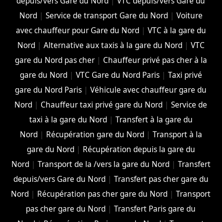
depuis/vers Gare du Nord
|
VTC depuis/vers Gare du
Nord
|
Service de transport Gare du Nord
|
Voiture
avec chauffeur pour Gare du Nord
|
VTC à la gare du
Nord
|
Alternative aux taxis à la gare du Nord
|
VTC
gare du Nord pas cher
|
Chauffeur privé pas cher à la
gare du Nord
|
VTC Gare du Nord Paris
|
Taxi privé
gare du Nord Paris
|
Véhicule avec chauffeur gare du
Nord
|
Chauffeur taxi privé gare du Nord
|
Service de
taxi à la gare du Nord
|
Transfert à la gare du
Nord
|
Récupération gare du Nord
|
Transport à la
gare du Nord
|
Récupération depuis la gare du
Nord
|
Transport de la /vers la gare du Nord
|
Transfert
depuis/vers Gare du Nord
|
Transfert pas cher gare du
Nord
|
Récupération pas cher gare du Nord
|
Transport
pas cher gare du Nord
|
Transfert Paris gare du