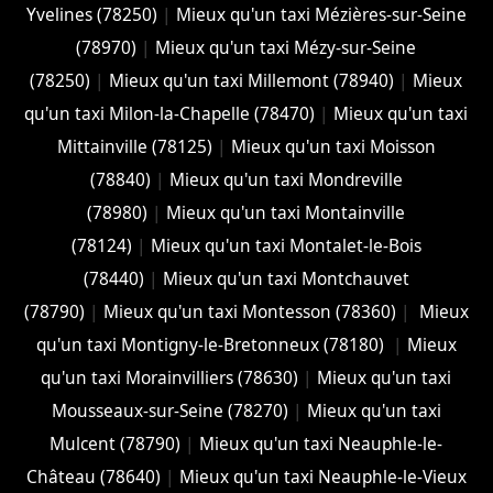
Yvelines (78250)
|
Mieux qu'un taxi Mézières-sur-Seine
(78970)
|
Mieux qu'un taxi Mézy-sur-Seine
(78250)
|
Mieux qu'un taxi Millemont (78940)
|
Mieux
qu'un taxi Milon-la-Chapelle (78470)
|
Mieux qu'un taxi
Mittainville (78125)
|
Mieux qu'un taxi Moisson
(78840)
|
Mieux qu'un taxi Mondreville
(78980)
|
Mieux qu'un taxi Montainville
(78124)
|
Mieux qu'un taxi Montalet-le-Bois
(78440)
|
Mieux qu'un taxi Montchauvet
(78790)
|
Mieux qu'un taxi Montesson (78360)
|
Mieux
qu'un taxi Montigny-le-Bretonneux (78180)
|
Mieux
qu'un taxi Morainvilliers (78630)
|
Mieux qu'un taxi
Mousseaux-sur-Seine (78270)
|
Mieux qu'un taxi
Mulcent (78790)
|
Mieux qu'un taxi Neauphle-le-
Château (78640)
|
Mieux qu'un taxi Neauphle-le-Vieux