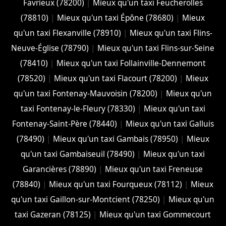
Favrieux (78200)
|
Mieux qu'un taxi Feucherolles
(78810)
|
Mieux qu'un taxi Épône (78680)
|
Mieux
qu'un taxi Flexanville (78910)
|
Mieux qu'un taxi Flins-
Neuve-Église (78790)
|
Mieux qu'un taxi Flins-sur-Seine
(78410)
|
Mieux qu'un taxi Follainville-Dennemont
(78520)
|
Mieux qu'un taxi Flacourt (78200)
|
Mieux
qu'un taxi Fontenay-Mauvoisin (78200)
|
Mieux qu'un
taxi Fontenay-le-Fleury (78330)
|
Mieux qu'un taxi
Fontenay-Saint-Père (78440)
|
Mieux qu'un taxi Galluis
(78490)
|
Mieux qu'un taxi Gambais (78950)
|
Mieux
qu'un taxi Gambaiseuil (78490)
|
Mieux qu'un taxi
Garancières (78890)
|
Mieux qu'un taxi Freneuse
(78840)
|
Mieux qu'un taxi Fourqueux (78112)
|
Mieux
qu'un taxi Gaillon-sur-Montcient (78250)
|
Mieux qu'un
taxi Gazeran (78125)
|
Mieux qu'un taxi Gommecourt