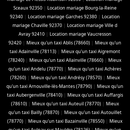
Sceaux 92350
|
Location mariage Bourg-la-Reine
92340
|
Location mariage Garches 92380
|
Location
mariage Chaville 92370
|
Location mariage Ville d
Avray 92410
|
Location mariage Vaucresson
92420
|
Mieux qu'un taxi Ablis (78660)
|
Mieux qu'un
taxi Adainville (78113)
|
Mieux qu'un taxi Aigremont
(78240)
|
Mieux qu'un taxi Allainville (78660)
|
Mieux
qu'un taxi Andelu (78770)
|
Mieux qu'un taxi Achères
(78260)
|
Mieux qu'un taxi Andrésy (78570)
|
Mieux
qu'un taxi Arnouville-lès-Mantes (78790)
|
Mieux qu'un
taxi Aubergenville (78410)
|
Mieux qu'un taxi Auffargis
(78610)
|
Mieux qu'un taxi Auteuil (78770)
|
Mieux
qu'un taxi Bailly (78870)
|
Mieux qu'un taxi Autouillet
(78770)
|
Mieux qu'un taxi Bazainville (78550)
|
Mieux
qu'un taxi Aulnay-sur-Mauldre (78126)
|
Mieux qu'un