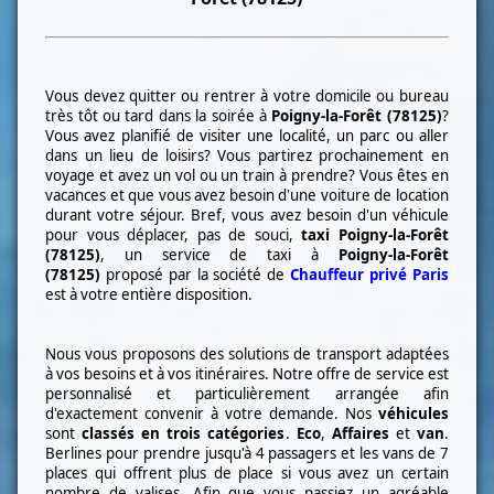
Vous devez quitter ou rentrer à votre domicile ou bureau
très tôt ou tard dans la soirée à
Poigny-la-Forêt (78125)
?
Vous avez planifié de visiter une localité, un parc ou aller
dans un lieu de loisirs? Vous partirez prochainement en
voyage et avez un vol ou un train à prendre? Vous êtes en
vacances et que vous avez besoin d'une voiture de location
durant votre séjour. Bref, vous avez besoin d'un véhicule
pour vous déplacer, pas de souci,
taxi
Poigny-la-Forêt
(78125)
, un service de taxi à
Poigny-la-Forêt
(78125)
proposé par la société de
Chauffeur privé Paris
est à votre entière disposition.
Nous vous proposons des solutions de transport adaptées
à vos besoins et à vos itinéraires. Notre offre de service est
personnalisé et particulièrement arrangée afin
d'exactement convenir à votre demande. Nos
véhicules
sont
classés en trois catégories
.
Eco
,
Affaires
et
van
.
Berlines pour prendre jusqu'à 4 passagers et les vans de 7
places qui offrent plus de place si vous avez un certain
nombre de valises. Afin que vous passiez un agréable