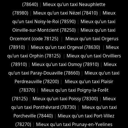
(78640)
|
Mieux qu'un taxi Neauphlette
(78980)
|
Mieux qu'un taxi Nézel (78410)
|
Mieux
qu'un taxi Noisy-le-Roi (78590)
|
Mieux qu'un taxi
Oinville-sur-Montcient (78250)
|
Mieux qu'un taxi
Orcemont (code 78125)
|
Mieux qu'un taxi Orgerus
(78910)
|
Mieux qu'un taxi Orgeval (78630)
|
Mieux
qu'un taxi Orphin (78125)
|
Mieux qu'un taxi Orvilliers
(78910)
|
Mieux qu'un taxi Osmoy (78910)
|
Mieux
qu'un taxi Paray-Douaville (78660)
|
Mieux qu'un taxi
Perdreauville (78200)
|
Mieux qu'un taxi Plaisir
(78370)
|
Mieux qu'un taxi Poigny-la-Forêt
(78125)
|
Mieux qu'un taxi Poissy (78300)
|
Mieux
qu'un taxi Ponthévrard (78730)
|
Mieux qu'un taxi
Porcheville (78440)
|
Mieux qu'un taxi Port-Villez
(78270)
|
Mieux qu'un taxi Prunay-en-Yvelines