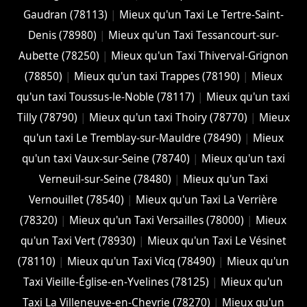
Gaudran (78113)
|
Mieux qu'un Taxi Le Tertre-Saint-
Denis (78980)
|
Mieux qu'un Taxi Tessancourt-sur-
Aubette (78250)
|
Mieux qu'un Taxi Thiverval-Grignon
(78850)
|
Mieux qu'un taxi Trappes (78190)
|
Mieux
qu'un taxi Toussus-le-Noble (78117)
|
Mieux qu'un taxi
Tilly (78790)
|
Mieux qu'un taxi Thoiry (78770)
|
Mieux
qu'un taxi Le Tremblay-sur-Mauldre (78490)
|
Mieux
qu'un taxi Vaux-sur-Seine (78740)
|
Mieux qu'un taxi
Verneuil-sur-Seine (78480)
|
Mieux qu'un Taxi
Vernouillet (78540)
|
Mieux qu'un Taxi La Verrière
(78320)
|
Mieux qu'un Taxi Versailles (78000)
|
Mieux
qu'un Taxi Vert (78930)
|
Mieux qu'un Taxi Le Vésinet
(78110)
|
Mieux qu'un Taxi Vicq (78490)
|
Mieux qu'un
Taxi Vieille-Église-en-Yvelines (78125)
|
Mieux qu'un
Taxi La Villeneuve-en-Chevrie (78270)
|
Mieux qu'un