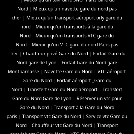
Nord
|
Mieux qu'un navette gare du nord pas
cher
|
Mieux qu'un transport aéroport orly gare du
nord
|
Mieux qu'un transports à la gare du
Nord
|
Mieux qu'un transports VTC gare du
Nord
|
Mieux qu'un VTC gare du nord Paris pas
cher
|
Chauffeur privé Gare du Nord
|
Forfait Gare du
Nord gare de Lyon
|
Forfait Gare du Nord gare
Montparnasse
|
Navette Gare du Nord
|
VTC aéroport
Gare du Nord
|
Forfait aéroport _Gare du
Nord
|
Transfert Gare du Nord aéroport
|
Transfert
Gare du Nord Gare de Lyon
|
Réserver un vtc pour
Gare du Nord
|
Transport à la Gare du Nord
paris
|
Transport vtc Gare du Nord
|
Service vtc Gare du
Nord
|
Chauffeur vtc Gare du Nord
|
Transport