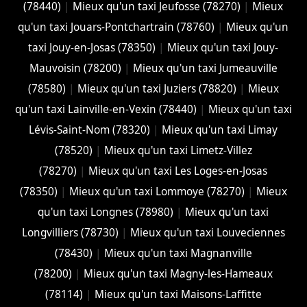
(78440)
|
Mieux qu'un taxi Jeufosse (78270)
|
Mieux
qu'un taxi Jouars-Pontchartrain (78760)
|
Mieux qu'un
taxi Jouy-en-Josas (78350)
|
Mieux qu'un taxi Jouy-
Mauvoisin (78200)
|
Mieux qu'un taxi Jumeauville
(78580)
|
Mieux qu'un taxi Juziers (78820)
|
Mieux
qu'un taxi Lainville-en-Vexin (78440)
|
Mieux qu'un taxi
Lévis-Saint-Nom (78320)
|
Mieux qu'un taxi Limay
(78520)
|
Mieux qu'un taxi Limetz-Villez
(78270)
|
Mieux qu'un taxi Les Loges-en-Josas
(78350)
|
Mieux qu'un taxi Lommoye (78270)
|
Mieux
qu'un taxi Longnes (78980)
|
Mieux qu'un taxi
Longvilliers (78730)
|
Mieux qu'un taxi Louveciennes
(78430)
|
Mieux qu'un taxi Magnanville
(78200)
|
Mieux qu'un taxi Magny-les-Hameaux
(78114)
|
Mieux qu'un taxi Maisons-Laffitte