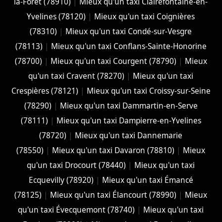
la-Forêt (78910)
|
Mieux qu'un taxi Clairefontaine-en-
Yvelines (78120)
|
Mieux qu'un taxi Coignières
(78310)
|
Mieux qu'un taxi Condé-sur-Vesgre
(78113)
|
Mieux qu'un taxi Conflans-Sainte-Honorine
(78700)
|
Mieux qu'un taxi Courgent (78790)
|
Mieux
qu'un taxi Cravent (78270)
|
Mieux qu'un taxi
Crespières (78121)
|
Mieux qu'un taxi Croissy-sur-Seine
(78290)
|
Mieux qu'un taxi Dammartin-en-Serve
(78111)
|
Mieux qu'un taxi Dampierre-en-Yvelines
(78720)
|
Mieux qu'un taxi Dannemarie
(78550)
|
Mieux qu'un taxi Davaron (78810)
|
Mieux
qu'un taxi Drocourt (78440)
|
Mieux qu'un taxi
Ecquevilly (78920)
|
Mieux qu'un taxi Émancé
(78125)
|
Mieux qu'un taxi Élancourt (78990)
|
Mieux
qu'un taxi Évecquemont (78740)
|
Mieux qu'un taxi